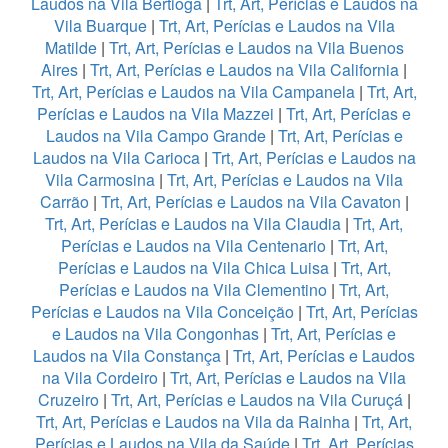
Laudos na Vila Bertioga
|
Trt, Art, Perícias e Laudos na
Vila Buarque
|
Trt, Art, Perícias e Laudos na Vila
Matilde
|
Trt, Art, Perícias e Laudos na Vila Buenos
Aires
|
Trt, Art, Perícias e Laudos na Vila California
|
Trt, Art, Perícias e Laudos na Vila Campanela
|
Trt, Art,
Perícias e Laudos na Vila Mazzei
|
Trt, Art, Perícias e
Laudos na Vila Campo Grande
|
Trt, Art, Perícias e
Laudos na Vila Carioca
|
Trt, Art, Perícias e Laudos na
Vila Carmosina
|
Trt, Art, Perícias e Laudos na Vila
Carrão
|
Trt, Art, Perícias e Laudos na Vila Cavaton
|
Trt, Art, Perícias e Laudos na Vila Claudia
|
Trt, Art,
Perícias e Laudos na Vila Centenario
|
Trt, Art,
Perícias e Laudos na Vila Chica Luisa
|
Trt, Art,
Perícias e Laudos na Vila Clementino
|
Trt, Art,
Perícias e Laudos na Vila Conceição
|
Trt, Art, Perícias
e Laudos na Vila Congonhas
|
Trt, Art, Perícias e
Laudos na Vila Constança
|
Trt, Art, Perícias e Laudos
na Vila Cordeiro
|
Trt, Art, Perícias e Laudos na Vila
Cruzeiro
|
Trt, Art, Perícias e Laudos na Vila Curuçá
|
Trt, Art, Perícias e Laudos na Vila da Rainha
|
Trt, Art,
Perícias e Laudos na Vila da Saúde
|
Trt, Art, Perícias