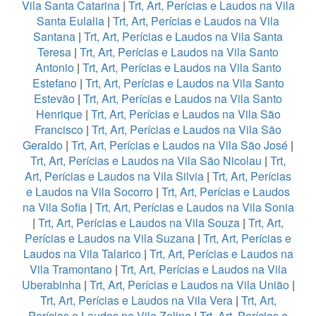
Vila Santa Catarina
|
Trt, Art, Perícias e Laudos na Vila
Santa Eulalia
|
Trt, Art, Perícias e Laudos na Vila
Santana
|
Trt, Art, Perícias e Laudos na Vila Santa
Teresa
|
Trt, Art, Perícias e Laudos na Vila Santo
Antonio
|
Trt, Art, Perícias e Laudos na Vila Santo
Estefano
|
Trt, Art, Perícias e Laudos na Vila Santo
Estevão
|
Trt, Art, Perícias e Laudos na Vila Santo
Henrique
|
Trt, Art, Perícias e Laudos na Vila São
Francisco
|
Trt, Art, Perícias e Laudos na Vila São
Geraldo
|
Trt, Art, Perícias e Laudos na Vila São José
|
Trt, Art, Perícias e Laudos na Vila São Nicolau
|
Trt,
Art, Perícias e Laudos na Vila Silvia
|
Trt, Art, Perícias
e Laudos na Vila Socorro
|
Trt, Art, Perícias e Laudos
na Vila Sofia
|
Trt, Art, Perícias e Laudos na Vila Sonia
|
Trt, Art, Perícias e Laudos na Vila Souza
|
Trt, Art,
Perícias e Laudos na Vila Suzana
|
Trt, Art, Perícias e
Laudos na Vila Talarico
|
Trt, Art, Perícias e Laudos na
Vila Tramontano
|
Trt, Art, Perícias e Laudos na Vila
Uberabinha
|
Trt, Art, Perícias e Laudos na Vila União
|
Trt, Art, Perícias e Laudos na Vila Vera
|
Trt, Art,
Perícias e Laudos na Vila Zelina
|
Trt, Art, Perícias e