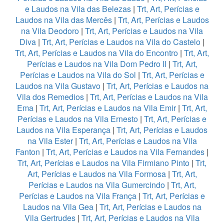
e Laudos na Vila das Belezas
|
Trt, Art, Perícias e
Laudos na Vila das Mercês
|
Trt, Art, Perícias e Laudos
na Vila Deodoro
|
Trt, Art, Perícias e Laudos na Vila
Diva
|
Trt, Art, Perícias e Laudos na Vila do Castelo
|
Trt, Art, Perícias e Laudos na Vila do Encontro
|
Trt, Art,
Perícias e Laudos na Vila Dom Pedro II
|
Trt, Art,
Perícias e Laudos na Vila do Sol
|
Trt, Art, Perícias e
Laudos na Vila Gustavo
|
Trt, Art, Perícias e Laudos na
Vila dos Remedios
|
Trt, Art, Perícias e Laudos na Vila
Ema
|
Trt, Art, Perícias e Laudos na Vila Emir
|
Trt, Art,
Perícias e Laudos na Vila Ernesto
|
Trt, Art, Perícias e
Laudos na Vila Esperança
|
Trt, Art, Perícias e Laudos
na Vila Ester
|
Trt, Art, Perícias e Laudos na Vila
Fanton
|
Trt, Art, Perícias e Laudos na Vila Fernandes
|
Trt, Art, Perícias e Laudos na Vila Firmiano Pinto
|
Trt,
Art, Perícias e Laudos na Vila Formosa
|
Trt, Art,
Perícias e Laudos na Vila Gumercindo
|
Trt, Art,
Perícias e Laudos na Vila França
|
Trt, Art, Perícias e
Laudos na Vila Gea
|
Trt, Art, Perícias e Laudos na
Vila Gertrudes
|
Trt, Art, Perícias e Laudos na Vila