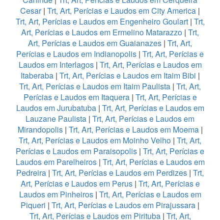
Cesar
|
Trt, Art, Perícias e Laudos em City America
|
Trt, Art, Perícias e Laudos em Engenheiro Goulart
|
Trt,
Art, Perícias e Laudos em Ermelino Matarazzo
|
Trt,
Art, Perícias e Laudos em Guaianazes
|
Trt, Art,
Perícias e Laudos em Indianopolis
|
Trt, Art, Perícias e
Laudos em Interlagos
|
Trt, Art, Perícias e Laudos em
Itaberaba
|
Trt, Art, Perícias e Laudos em Itaim Bibi
|
Trt, Art, Perícias e Laudos em Itaim Paulista
|
Trt, Art,
Perícias e Laudos em Itaquera
|
Trt, Art, Perícias e
Laudos em Jurubatuba
|
Trt, Art, Perícias e Laudos em
Lauzane Paulista
|
Trt, Art, Perícias e Laudos em
Mirandopolis
|
Trt, Art, Perícias e Laudos em Moema
|
Trt, Art, Perícias e Laudos em Moinho Velho
|
Trt, Art,
Perícias e Laudos em Paraisopolis
|
Trt, Art, Perícias e
Laudos em Parelheiros
|
Trt, Art, Perícias e Laudos em
Pedreira
|
Trt, Art, Perícias e Laudos em Perdizes
|
Trt,
Art, Perícias e Laudos em Perus
|
Trt, Art, Perícias e
Laudos em Pinheiros
|
Trt, Art, Perícias e Laudos em
Piqueri
|
Trt, Art, Perícias e Laudos em Pirajussara
|
Trt, Art, Perícias e Laudos em Pirituba
|
Trt, Art,