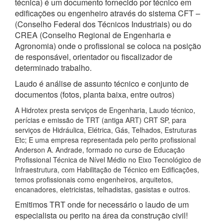
técnica) é um documento fornecido por técnico em
edificações ou engenheiro através do sistema CFT –
(Conselho Federal dos Técnicos Industriais) ou do
CREA (Conselho Regional de Engenharia e
Agronomia) onde o profissional se coloca na posição
de responsável, orientador ou fiscalizador de
determinado trabalho.
Laudo é análise de assunto técnico e conjunto de
documentos (fotos, planta baixa, entre outros)
A Hidrotex presta serviços de Engenharia, Laudo técnico,
perícias e emissão de TRT (antiga ART) CRT SP, para
serviços de Hidráulica, Elétrica, Gás, Telhados, Estruturas
Etc; E uma empresa representada pelo perito profissional
Anderson A. Andrade, formado no curso de Educação
Profissional Técnica de Nível Médio no Eixo Tecnológico de
Infraestrutura, com Habilitação de Técnico em Edificações,
temos profissionais como engenheiros, arquitetos,
encanadores, eletricistas, telhadistas, gasistas e outros.
Emitimos TRT onde for necessário o laudo de um
especialista ou perito na área da construção civil!