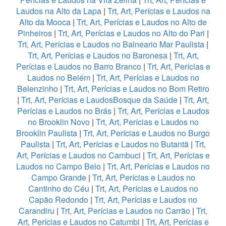
Laudos na Alto da Lapa
|
Trt, Art, Perícias e Laudos na
Alto da Mooca
|
Trt, Art, Perícias e Laudos no Alto de
Pinheiros
|
Trt, Art, Perícias e Laudos no Alto do Pari
|
Trt, Art, Perícias e Laudos no Balneario Mar Paulista
|
Trt, Art, Perícias e Laudos no Baronesa
|
Trt, Art,
Perícias e Laudos no Barro Branco
|
Trt, Art, Perícias e
Laudos no Belém
|
Trt, Art, Perícias e Laudos no
Belenzinho
|
Trt, Art, Perícias e Laudos no Bom Retiro
|
Trt, Art, Perícias e LaudosBosque da Saúde
|
Trt, Art,
Perícias e Laudos no Brás
|
Trt, Art, Perícias e Laudos
no Brooklin Novo
|
Trt, Art, Perícias e Laudos no
Brooklin Paulista
|
Trt, Art, Perícias e Laudos no Burgo
Paulista
|
Trt, Art, Perícias e Laudos no Butantã
|
Trt,
Art, Perícias e Laudos no Cambuci
|
Trt, Art, Perícias e
Laudos no Campo Belo
|
Trt, Art, Perícias e Laudos no
Campo Grande
|
Trt, Art, Perícias e Laudos no
Cantinho do Céu
|
Trt, Art, Perícias e Laudos no
Capão Redondo
|
Trt, Art, Perícias e Laudos no
Carandiru
|
Trt, Art, Perícias e Laudos no Carrão
|
Trt,
Art, Perícias e Laudos no Catumbi
|
Trt, Art, Perícias e