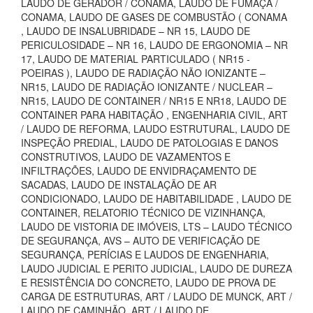
LAUDO DE GERADOR / CONAMA, LAUDO DE FUMAÇA /
CONAMA, LAUDO DE GASES DE COMBUSTÃO ( CONAMA
, LAUDO DE INSALUBRIDADE – NR 15, LAUDO DE
PERICULOSIDADE – NR 16, LAUDO DE ERGONOMIA – NR
17, LAUDO DE MATERIAL PARTICULADO ( NR15 -
POEIRAS ), LAUDO DE RADIAÇÃO NÃO IONIZANTE –
NR15, LAUDO DE RADIAÇÃO IONIZANTE / NUCLEAR –
NR15, LAUDO DE CONTAINER / NR15 E NR18, LAUDO DE
CONTAINER PARA HABITAÇÃO , ENGENHARIA CIVIL, ART
/ LAUDO DE REFORMA, LAUDO ESTRUTURAL, LAUDO DE
INSPEÇÃO PREDIAL, LAUDO DE PATOLOGIAS E DANOS
CONSTRUTIVOS, LAUDO DE VAZAMENTOS E
INFILTRAÇÕES, LAUDO DE ENVIDRAÇAMENTO DE
SACADAS, LAUDO DE INSTALAÇÃO DE AR
CONDICIONADO, LAUDO DE HABITABILIDADE , LAUDO DE
CONTAINER, RELATORIO TÉCNICO DE VIZINHANÇA,
LAUDO DE VISTORIA DE IMÓVEIS, LTS – LAUDO TÉCNICO
DE SEGURANÇA, AVS – AUTO DE VERIFICAÇÃO DE
SEGURANÇA, PERÍCIAS E LAUDOS DE ENGENHARIA,
LAUDO JUDICIAL E PERITO JUDICIAL, LAUDO DE DUREZA
E RESISTÊNCIA DO CONCRETO, LAUDO DE PROVA DE
CARGA DE ESTRUTURAS, ART / LAUDO DE MUNCK, ART /
LAUDO DE CAMINHÃO, ART / LAUDO DE