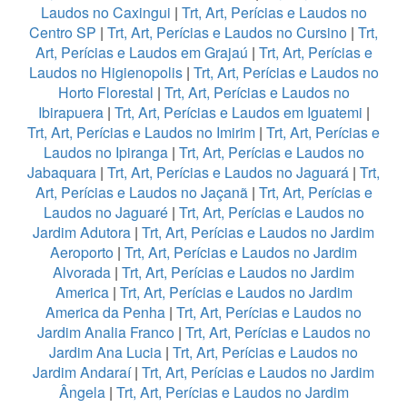
Laudos no Caxingui
|
Trt, Art, Perícias e Laudos no
Centro SP
|
Trt, Art, Perícias e Laudos no Cursino
|
Trt,
Art, Perícias e Laudos em Grajaú
|
Trt, Art, Perícias e
Laudos no Higienopolis
|
Trt, Art, Perícias e Laudos no
Horto Florestal
|
Trt, Art, Perícias e Laudos no
Ibirapuera
|
Trt, Art, Perícias e Laudos em Iguatemi
|
Trt, Art, Perícias e Laudos no Imirim
|
Trt, Art, Perícias e
Laudos no Ipiranga
|
Trt, Art, Perícias e Laudos no
Jabaquara
|
Trt, Art, Perícias e Laudos no Jaguará
|
Trt,
Art, Perícias e Laudos no Jaçanã
|
Trt, Art, Perícias e
Laudos no Jaguaré
|
Trt, Art, Perícias e Laudos no
Jardim Adutora
|
Trt, Art, Perícias e Laudos no Jardim
Aeroporto
|
Trt, Art, Perícias e Laudos no Jardim
Alvorada
|
Trt, Art, Perícias e Laudos no Jardim
America
|
Trt, Art, Perícias e Laudos no Jardim
America da Penha
|
Trt, Art, Perícias e Laudos no
Jardim Analia Franco
|
Trt, Art, Perícias e Laudos no
Jardim Ana Lucia
|
Trt, Art, Perícias e Laudos no
Jardim Andaraí
|
Trt, Art, Perícias e Laudos no Jardim
Ângela
|
Trt, Art, Perícias e Laudos no Jardim