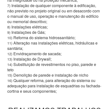
na integridade ou na proteção mecânica;
Instalação de qualquer componente à edificação,
7)
não previsto no projeto original ou em desacordo com
o manual de uso, operação e manutenção do edifício
ou memorial descritivo;
Instalações elétricas;
8)
Instalações de Gás;
9)
Reforma do sistema hidrossanitário;
10)
Alteração nas instalações elétricas, hidráulicas e
11)
sanitária;
Envidraçamento de sacada;
12)
Instalação de Drywall;
13)
Substituição de revestimentos no piso, parede e
14)
teto
Demolição de parede e instalação de nicho
15)
Qualquer reforma, para alteração do sistema ou
16)
adequação para instalação de esquadrias ou fachada-
cortina e seus componentes;