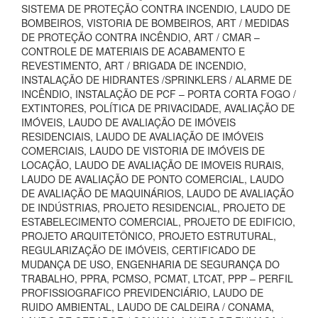
SISTEMA DE PROTEÇÃO CONTRA INCENDIO, LAUDO DE
BOMBEIROS, VISTORIA DE BOMBEIROS, ART / MEDIDAS
DE PROTEÇÃO CONTRA INCÊNDIO, ART / CMAR –
CONTROLE DE MATERIAIS DE ACABAMENTO E
REVESTIMENTO, ART / BRIGADA DE INCENDIO,
INSTALAÇÃO DE HIDRANTES /SPRINKLERS / ALARME DE
INCÊNDIO, INSTALAÇÃO DE PCF – PORTA CORTA FOGO /
EXTINTORES, POLÍTICA DE PRIVACIDADE, AVALIAÇÃO DE
IMÓVEIS, LAUDO DE AVALIAÇÃO DE IMÓVEIS
RESIDENCIAIS, LAUDO DE AVALIAÇÃO DE IMÓVEIS
COMERCIAIS, LAUDO DE VISTORIA DE IMÓVEIS DE
LOCAÇÃO, LAUDO DE AVALIAÇÃO DE IMOVEIS RURAIS,
LAUDO DE AVALIAÇÃO DE PONTO COMERCIAL, LAUDO
DE AVALIAÇÃO DE MAQUINÁRIOS, LAUDO DE AVALIAÇÃO
DE INDÚSTRIAS, PROJETO RESIDENCIAL, PROJETO DE
ESTABELECIMENTO COMERCIAL, PROJETO DE EDIFICIO,
PROJETO ARQUITETÔNICO, PROJETO ESTRUTURAL,
REGULARIZAÇÃO DE IMÓVEIS, CERTIFICADO DE
MUDANÇA DE USO, ENGENHARIA DE SEGURANÇA DO
TRABALHO, PPRA, PCMSO, PCMAT, LTCAT, PPP – PERFIL
PROFISSIOGRAFICO PREVIDENCIÁRIO, LAUDO DE
RUIDO AMBIENTAL, LAUDO DE CALDEIRA / CONAMA,