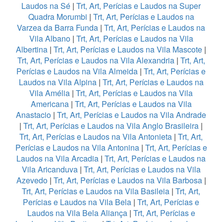
Laudos na Sé
|
Trt, Art, Perícias e Laudos na Super
Quadra Morumbi
|
Trt, Art, Perícias e Laudos na
Varzea da Barra Funda
|
Trt, Art, Perícias e Laudos na
Vila Albano
|
Trt, Art, Perícias e Laudos na Vila
Albertina
|
Trt, Art, Perícias e Laudos na Vila Mascote
|
Trt, Art, Perícias e Laudos na Vila Alexandria
|
Trt, Art,
Perícias e Laudos na Vila Almeida
|
Trt, Art, Perícias e
Laudos na Vila Alpina
|
Trt, Art, Perícias e Laudos na
Vila Amélia
|
Trt, Art, Perícias e Laudos na Vila
Americana
|
Trt, Art, Perícias e Laudos na Vila
Anastacio
|
Trt, Art, Perícias e Laudos na Vila Andrade
|
Trt, Art, Perícias e Laudos na Vila Anglo Brasileira
|
Trt, Art, Perícias e Laudos na Vila Antonieta
|
Trt, Art,
Perícias e Laudos na Vila Antonina
|
Trt, Art, Perícias e
Laudos na Vila Arcadia
|
Trt, Art, Perícias e Laudos na
Vila Aricanduva
|
Trt, Art, Perícias e Laudos na Vila
Azevedo
|
Trt, Art, Perícias e Laudos na Vila Barbosa
|
Trt, Art, Perícias e Laudos na Vila Basileia
|
Trt, Art,
Perícias e Laudos na Vila Bela
|
Trt, Art, Perícias e
Laudos na Vila Bela Aliança
|
Trt, Art, Perícias e