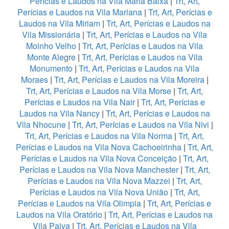
Perícias e Laudos na Vila Maria Baixa
|
Trt, Art,
Perícias e Laudos na Vila Mariana
|
Trt, Art, Perícias e
Laudos na Vila Miriam
|
Trt, Art, Perícias e Laudos na
Vila Missionária
|
Trt, Art, Perícias e Laudos na Vila
Moinho Velho
|
Trt, Art, Perícias e Laudos na Vila
Monte Alegre
|
Trt, Art, Perícias e Laudos na Vila
Monumento
|
Trt, Art, Perícias e Laudos na Vila
Moraes
|
Trt, Art, Perícias e Laudos na Vila Moreira
|
Trt, Art, Perícias e Laudos na Vila Morse
|
Trt, Art,
Perícias e Laudos na Vila Nair
|
Trt, Art, Perícias e
Laudos na Vila Nancy
|
Trt, Art, Perícias e Laudos na
Vila Nhocune
|
Trt, Art, Perícias e Laudos na Vila Nivi
|
Trt, Art, Perícias e Laudos na Vila Norma
|
Trt, Art,
Perícias e Laudos na Vila Nova Cachoeirinha
|
Trt, Art,
Perícias e Laudos na Vila Nova Conceição
|
Trt, Art,
Perícias e Laudos na Vila Nova Manchester
|
Trt, Art,
Perícias e Laudos na Vila Nova Mazzei
|
Trt, Art,
Perícias e Laudos na Vila Nova União
|
Trt, Art,
Perícias e Laudos na Vila Olimpia
|
Trt, Art, Perícias e
Laudos na Vila Oratório
|
Trt, Art, Perícias e Laudos na
Vila Paiva
|
Trt, Art, Perícias e Laudos na Vila