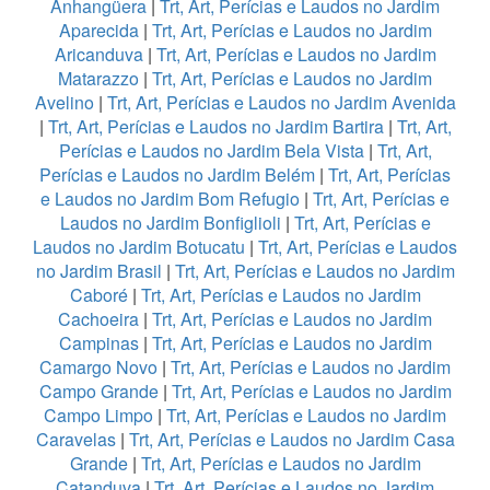
Anhangüera
|
Trt, Art, Perícias e Laudos no Jardim
Aparecida
|
Trt, Art, Perícias e Laudos no Jardim
Aricanduva
|
Trt, Art, Perícias e Laudos no Jardim
Matarazzo
|
Trt, Art, Perícias e Laudos no Jardim
Avelino
|
Trt, Art, Perícias e Laudos no Jardim Avenida
|
Trt, Art, Perícias e Laudos no Jardim Bartira
|
Trt, Art,
Perícias e Laudos no Jardim Bela Vista
|
Trt, Art,
Perícias e Laudos no Jardim Belém
|
Trt, Art, Perícias
e Laudos no Jardim Bom Refugio
|
Trt, Art, Perícias e
Laudos no Jardim Bonfiglioli
|
Trt, Art, Perícias e
Laudos no Jardim Botucatu
|
Trt, Art, Perícias e Laudos
no Jardim Brasil
|
Trt, Art, Perícias e Laudos no Jardim
Caboré
|
Trt, Art, Perícias e Laudos no Jardim
Cachoeira
|
Trt, Art, Perícias e Laudos no Jardim
Campinas
|
Trt, Art, Perícias e Laudos no Jardim
Camargo Novo
|
Trt, Art, Perícias e Laudos no Jardim
Campo Grande
|
Trt, Art, Perícias e Laudos no Jardim
Campo Limpo
|
Trt, Art, Perícias e Laudos no Jardim
Caravelas
|
Trt, Art, Perícias e Laudos no Jardim Casa
Grande
|
Trt, Art, Perícias e Laudos no Jardim
Catanduva
|
Trt, Art, Perícias e Laudos no Jardim