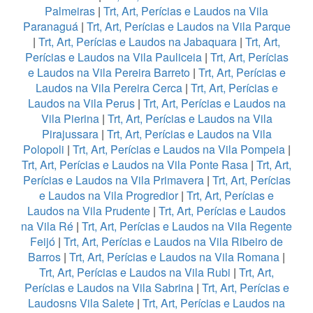
Palmeiras
|
Trt, Art, Perícias e Laudos na Vila
Paranaguá
|
Trt, Art, Perícias e Laudos na Vila Parque
|
Trt, Art, Perícias e Laudos na Jabaquara
|
Trt, Art,
Perícias e Laudos na Vila Pauliceia
|
Trt, Art, Perícias
e Laudos na Vila Pereira Barreto
|
Trt, Art, Perícias e
Laudos na Vila Pereira Cerca
|
Trt, Art, Perícias e
Laudos na Vila Perus
|
Trt, Art, Perícias e Laudos na
Vila Pierina
|
Trt, Art, Perícias e Laudos na Vila
Pirajussara
|
Trt, Art, Perícias e Laudos na Vila
Polopoli
|
Trt, Art, Perícias e Laudos na Vila Pompeia
|
Trt, Art, Perícias e Laudos na Vila Ponte Rasa
|
Trt, Art,
Perícias e Laudos na Vila Primavera
|
Trt, Art, Perícias
e Laudos na Vila Progredior
|
Trt, Art, Perícias e
Laudos na Vila Prudente
|
Trt, Art, Perícias e Laudos
na Vila Ré
|
Trt, Art, Perícias e Laudos na Vila Regente
Feijó
|
Trt, Art, Perícias e Laudos na Vila Ribeiro de
Barros
|
Trt, Art, Perícias e Laudos na Vila Romana
|
Trt, Art, Perícias e Laudos na Vila Rubi
|
Trt, Art,
Perícias e Laudos na Vila Sabrina
|
Trt, Art, Perícias e
Laudosns Vila Salete
|
Trt, Art, Perícias e Laudos na