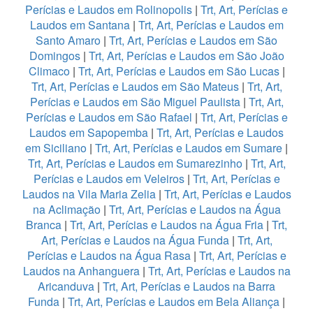
Perícias e Laudos em Rolinopolis
|
Trt, Art, Perícias e
Laudos em Santana
|
Trt, Art, Perícias e Laudos em
Santo Amaro
|
Trt, Art, Perícias e Laudos em São
Domingos
|
Trt, Art, Perícias e Laudos em São João
Climaco
|
Trt, Art, Perícias e Laudos em São Lucas
|
Trt, Art, Perícias e Laudos em São Mateus
|
Trt, Art,
Perícias e Laudos em São Miguel Paulista
|
Trt, Art,
Perícias e Laudos em São Rafael
|
Trt, Art, Perícias e
Laudos em Sapopemba
|
Trt, Art, Perícias e Laudos
em Siciliano
|
Trt, Art, Perícias e Laudos em Sumare
|
Trt, Art, Perícias e Laudos em Sumarezinho
|
Trt, Art,
Perícias e Laudos em Veleiros
|
Trt, Art, Perícias e
Laudos na Vila Maria Zelia
|
Trt, Art, Perícias e Laudos
na Aclimação
|
Trt, Art, Perícias e Laudos na Água
Branca
|
Trt, Art, Perícias e Laudos na Água Fria
|
Trt,
Art, Perícias e Laudos na Água Funda
|
Trt, Art,
Perícias e Laudos na Água Rasa
|
Trt, Art, Perícias e
Laudos na Anhanguera
|
Trt, Art, Perícias e Laudos na
Aricanduva
|
Trt, Art, Perícias e Laudos na Barra
Funda
|
Trt, Art, Perícias e Laudos em Bela Aliança
|