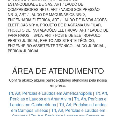
ESTANQUEIDADE DE GÁS, ART / LAUDO DE
COMPRESSORES NR13, ART / VASOS SOB PRESSÃO
NR13, ART / LAUDO DE MAQUINÁRIOS NR12,
ENGENHARIA ELÉTRICA, ART / LAUDO DE INSTALAÇÕES
ELÉTRICAS NR10, PROJETO DE DIAGRAMA UNIFILAR,
PROJETO DE INSTALAÇÕES ELETRICAS, ART / LAUDO DE
PARA RAIOS – SPDA, ART / POSTE DE ELETROPAULO,
PERITO JUDICIAL, PERITO ASSISTENTE TÉCNICO,
ENGENHEIRO ASSISTENTE TÉCNICO, LAUDO JUDICIAL ,
PERÍCIA JUDICIAL
ÁREA DE ATENDIMENTO
Confira abaixo alguns bairros/cidades atendidas pela nossa
empresa.
Trt, Art, Perícias e Laudos em Americanopolis
|
Trt, Art,
Perícias e Laudos em Artur Alvim
|
Trt, Art, Perícias e
Laudos em Cachoeirinha
|
Trt, Art, Perícias e Laudos
em Campos Eliseos
|
Trt, Art, Perícias e Laudos em
Caninde
|
Trt, Art, Perícias e Laudos em Cerqueira