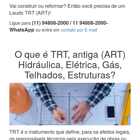
Vai construir ou reformar? Então você precisa de um
Laudo TRT (ART)!
(11) 94808-2000 / 11 94808-2000-
Ligue para
WhatsApp
ou entre em
contato por E-mail
O que é TRT, antiga (ART)
Hidráulica, Elétrica, Gás,
Telhados, Estruturas?
TRT é o instrumento que define, para os efeitos legais,
os responsáveis técnicos pela execução de obras ou