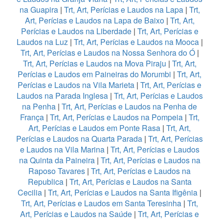
na Guapira
|
Trt, Art, Perícias e Laudos na Lapa
|
Trt,
Art, Perícias e Laudos na Lapa de Baixo
|
Trt, Art,
Perícias e Laudos na Liberdade
|
Trt, Art, Perícias e
Laudos na Luz
|
Trt, Art, Perícias e Laudos na Mooca
|
Trt, Art, Perícias e Laudos na Nossa Senhora do Ó
|
Trt, Art, Perícias e Laudos na Mova Piraju
|
Trt, Art,
Perícias e Laudos em Paineiras do Morumbi
|
Trt, Art,
Perícias e Laudos na Vila Marieta
|
Trt, Art, Perícias e
Laudos na Parada Inglesa
|
Trt, Art, Perícias e Laudos
na Penha
|
Trt, Art, Perícias e Laudos na Penha de
França
|
Trt, Art, Perícias e Laudos na Pompeia
|
Trt,
Art, Perícias e Laudos em Ponte Rasa
|
Trt, Art,
Perícias e Laudos na Quarta Parada
|
Trt, Art, Perícias
e Laudos na Vila Marina
|
Trt, Art, Perícias e Laudos
na Quinta da Paineira
|
Trt, Art, Perícias e Laudos na
Raposo Tavares
|
Trt, Art, Perícias e Laudos na
Republica
|
Trt, Art, Perícias e Laudos na Santa
Cecilia
|
Trt, Art, Perícias e Laudos na Santa Ifigênia
|
Trt, Art, Perícias e Laudos em Santa Teresinha
|
Trt,
Art, Perícias e Laudos na Saúde
|
Trt, Art, Perícias e