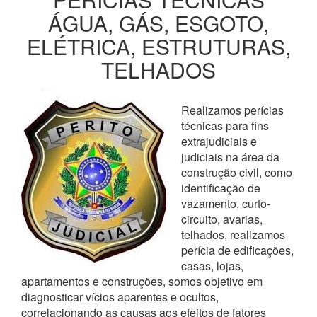
ÁGUA, GÁS, ESGOTO,
ELÉTRICA, ESTRUTURAS,
TELHADOS
Realizamos perícias
técnicas para fins
extrajudiciais e
judiciais na área da
construção civil, como
identificação de
vazamento, curto-
circuito, avarias,
telhados, realizamos
perícia de edificações,
casas, lojas,
apartamentos e construções, somos objetivo em
diagnosticar vícios aparentes e ocultos,
correlacionando as causas aos efeitos de fatores