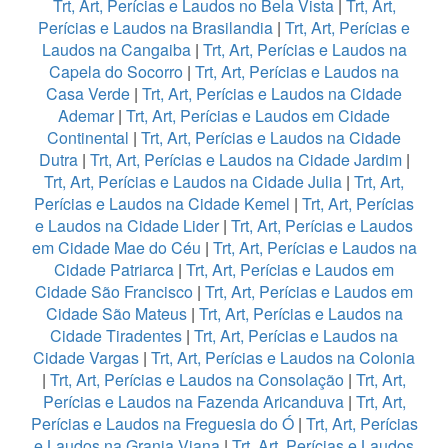
Trt, Art, Perícias e Laudos no Bela Vista
|
Trt, Art,
Perícias e Laudos na Brasilandia
|
Trt, Art, Perícias e
Laudos na Cangaiba
|
Trt, Art, Perícias e Laudos na
Capela do Socorro
|
Trt, Art, Perícias e Laudos na
Casa Verde
|
Trt, Art, Perícias e Laudos na Cidade
Ademar
|
Trt, Art, Perícias e Laudos em Cidade
Continental
|
Trt, Art, Perícias e Laudos na Cidade
Dutra
|
Trt, Art, Perícias e Laudos na Cidade Jardim
|
Trt, Art, Perícias e Laudos na Cidade Julia
|
Trt, Art,
Perícias e Laudos na Cidade Kemel
|
Trt, Art, Perícias
e Laudos na Cidade Lider
|
Trt, Art, Perícias e Laudos
em Cidade Mae do Céu
|
Trt, Art, Perícias e Laudos na
Cidade Patriarca
|
Trt, Art, Perícias e Laudos em
Cidade São Francisco
|
Trt, Art, Perícias e Laudos em
Cidade São Mateus
|
Trt, Art, Perícias e Laudos na
Cidade Tiradentes
|
Trt, Art, Perícias e Laudos na
Cidade Vargas
|
Trt, Art, Perícias e Laudos na Colonia
|
Trt, Art, Perícias e Laudos na Consolação
|
Trt, Art,
Perícias e Laudos na Fazenda Aricanduva
|
Trt, Art,
Perícias e Laudos na Freguesia do Ó
|
Trt, Art, Perícias
e Laudos na Granja Viana
|
Trt, Art, Perícias e Laudos