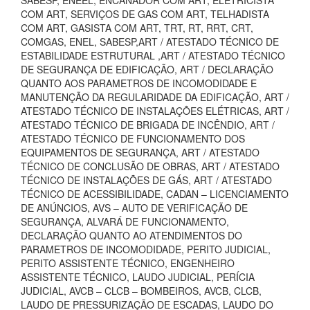
COM ART, SERVIÇOS DE GAS COM ART, TELHADISTA
COM ART, GASISTA COM ART, TRT, RT, RRT, CRT,
COMGAS, ENEL, SABESP,ART / ATESTADO TÉCNICO DE
ESTABILIDADE ESTRUTURAL ,ART / ATESTADO TÉCNICO
DE SEGURANÇA DE EDIFICAÇÃO, ART / DECLARAÇÃO
QUANTO AOS PARAMETROS DE INCOMODIDADE E
MANUTENÇÃO DA REGULARIDADE DA EDIFICAÇÃO, ART /
ATESTADO TÉCNICO DE INSTALAÇÕES ELÉTRICAS, ART /
ATESTADO TÉCNICO DE BRIGADA DE INCÊNDIO, ART /
ATESTADO TÉCNICO DE FUNCIONAMENTO DOS
EQUIPAMENTOS DE SEGURANÇA, ART / ATESTADO
TÉCNICO DE CONCLUSÃO DE OBRAS, ART / ATESTADO
TÉCNICO DE INSTALAÇÕES DE GÁS, ART / ATESTADO
TÉCNICO DE ACESSIBILIDADE, CADAN – LICENCIAMENTO
DE ANÚNCIOS, AVS – AUTO DE VERIFICAÇÃO DE
SEGURANÇA, ALVARÁ DE FUNCIONAMENTO,
DECLARAÇÃO QUANTO AO ATENDIMENTOS DO
PARAMETROS DE INCOMODIDADE, PERITO JUDICIAL,
PERITO ASSISTENTE TÉCNICO, ENGENHEIRO
ASSISTENTE TÉCNICO, LAUDO JUDICIAL, PERÍCIA
JUDICIAL, AVCB – CLCB – BOMBEIROS, AVCB, CLCB,
LAUDO DE PRESSURIZAÇÃO DE ESCADAS, LAUDO DO