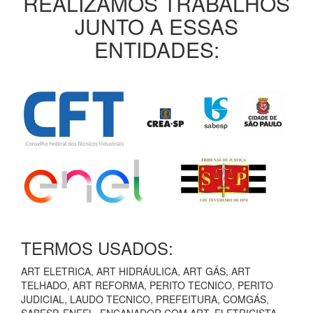
REALIZAMOS TRABALHOS
JUNTO A ESSAS
ENTIDADES:
TERMOS USADOS:
ART ELETRICA, ART HIDRÁULICA, ART GÁS, ART
TELHADO, ART REFORMA, PERITO TECNICO, PERITO
JUDICIAL, LAUDO TECNICO, PREFEITURA, COMGÁS,
SABESP, ENEEL, ENCANADOR COM ART, ELETRICISTA