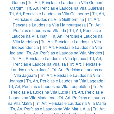
Gomes
|
Trt, Art, Perícias e Laudos na Vila Gomes
Cardim
|
Trt, Art, Perícias e Laudos na Vila Guarani
|
Trt, Art, Perícias e Laudos na Vila Guilherme
|
Trt, Art,
Perícias e Laudos na Vila Guilhermina
|
Trt, Art,
Perícias e Laudos na Vila Hamburguesa
|
Trt, Art,
Perícias e Laudos na Vila Ida
|
Trt, Art, Perícias e
Laudos na Vila Inah
|
Trt, Art, Perícias e Laudos na
Vila Medeiros
|
Trt, Art, Perícias e Laudos na Vila
Independência
|
Trt, Art, Perícias e Laudos na Vila
Indiana
|
Trt, Art, Perícias e Laudos na Vila Mendes
|
Trt, Art, Perícias e Laudos na Vila Ipojuca
|
Trt, Art,
Perícias e Laudos na Vila Isa
|
Trt, Art, Perícias e
Laudos na Vila Jacuí
|
Trt, Art, Perícias e Laudos na
Vila Jaguará
|
Trt, Art, Perícias e Laudos na Vila
Joaniza
|
Trt, Art, Perícias e Laudos na Vila Lageado
|
Trt, Art, Perícias e Laudos na Vila Leopoldina
|
Trt, Art,
Perícias e Laudos na Vila Lucia
|
Trt, Art, Perícias e
Laudos na Vila Madalena
|
Trt, Art, Perícias e Laudos
na Vila Mafra
|
Trt, Art, Perícias e Laudos na Vila Maria
|
Trt, Art, Perícias e Laudos na Vila Maria Alta
|
Trt, Art,