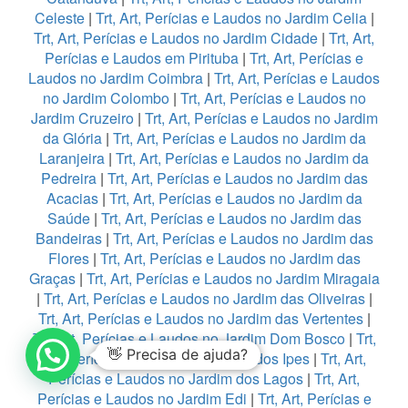
Celeste
|
Trt, Art, Perícias e Laudos no Jardim Celia
|
Trt, Art, Perícias e Laudos no Jardim Cidade
|
Trt, Art,
Perícias e Laudos em Pirituba
|
Trt, Art, Perícias e
Laudos no Jardim Coimbra
|
Trt, Art, Perícias e Laudos
no Jardim Colombo
|
Trt, Art, Perícias e Laudos no
Jardim Cruzeiro
|
Trt, Art, Perícias e Laudos no Jardim
da Glória
|
Trt, Art, Perícias e Laudos no Jardim da
Laranjeira
|
Trt, Art, Perícias e Laudos no Jardim da
Pedreira
|
Trt, Art, Perícias e Laudos no Jardim das
Acacias
|
Trt, Art, Perícias e Laudos no Jardim da
Saúde
|
Trt, Art, Perícias e Laudos no Jardim das
Bandeiras
|
Trt, Art, Perícias e Laudos no Jardim das
Flores
|
Trt, Art, Perícias e Laudos no Jardim das
Graças
|
Trt, Art, Perícias e Laudos no Jardim Miragaia
|
Trt, Art, Perícias e Laudos no Jardim das Oliveiras
|
Trt, Art, Perícias e Laudos no Jardim das Vertentes
|
Trt, Art, Perícias e Laudos no Jardim Dom Bosco
|
Trt,
👋 Precisa de ajuda?
Art, Perícias e Laudos no Jardim dos Ipes
|
Trt, Art,
Perícias e Laudos no Jardim dos Lagos
|
Trt, Art,
Perícias e Laudos no Jardim Edi
|
Trt, Art, Perícias e