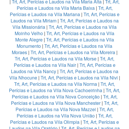
|
Trt, Art, Perícias e Laudos na Vila Maria Alta
|
Trt, Art,
Perícias e Laudos na Vila Maria Baixa
|
Trt, Art,
Perícias e Laudos na Vila Mariana
|
Trt, Art, Perícias e
Laudos na Vila Miriam
|
Trt, Art, Perícias e Laudos na
Vila Missionária
|
Trt, Art, Perícias e Laudos na Vila
Moinho Velho
|
Trt, Art, Perícias e Laudos na Vila
Monte Alegre
|
Trt, Art, Perícias e Laudos na Vila
Monumento
|
Trt, Art, Perícias e Laudos na Vila
Moraes
|
Trt, Art, Perícias e Laudos na Vila Moreira
|
Trt, Art, Perícias e Laudos na Vila Morse
|
Trt, Art,
Perícias e Laudos na Vila Nair
|
Trt, Art, Perícias e
Laudos na Vila Nancy
|
Trt, Art, Perícias e Laudos na
Vila Nhocune
|
Trt, Art, Perícias e Laudos na Vila Nivi
|
Trt, Art, Perícias e Laudos na Vila Norma
|
Trt, Art,
Perícias e Laudos na Vila Nova Cachoeirinha
|
Trt, Art,
Perícias e Laudos na Vila Nova Conceição
|
Trt, Art,
Perícias e Laudos na Vila Nova Manchester
|
Trt, Art,
Perícias e Laudos na Vila Nova Mazzei
|
Trt, Art,
Perícias e Laudos na Vila Nova União
|
Trt, Art,
Perícias e Laudos na Vila Olimpia
|
Trt, Art, Perícias e
Laudos na Vila Oratório
|
Trt, Art, Perícias e Laudos na