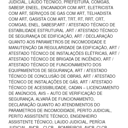
JUDICIAL, LAUDO TECNICO, PREFEITURA, COMGÁS,
SABESP, ENEEL, ENCANADOR COM ART, ELETRICISTA
COM ART, SERVIÇOS DE GAS COM ART, TELHADISTA
COM ART, GASISTA COM ART, TRT, RT, RRT, CRT,
COMGAS, ENEL, SABESP,ART / ATESTADO TÉCNICO DE
ESTABILIDADE ESTRUTURAL ,ART / ATESTADO TÉCNICO
DE SEGURANÇA DE EDIFICAÇÃO, ART / DECLARAÇÃO
QUANTO AOS PARAMETROS DE INCOMODIDADE E
MANUTENÇÃO DA REGULARIDADE DA EDIFICAÇÃO, ART /
ATESTADO TÉCNICO DE INSTALAÇÕES ELÉTRICAS, ART /
ATESTADO TÉCNICO DE BRIGADA DE INCÊNDIO, ART /
ATESTADO TÉCNICO DE FUNCIONAMENTO DOS
EQUIPAMENTOS DE SEGURANÇA, ART / ATESTADO
TÉCNICO DE CONCLUSÃO DE OBRAS, ART / ATESTADO
TÉCNICO DE INSTALAÇÕES DE GÁS, ART / ATESTADO
TÉCNICO DE ACESSIBILIDADE, CADAN – LICENCIAMENTO
DE ANÚNCIOS, AVS – AUTO DE VERIFICAÇÃO DE
SEGURANÇA, ALVARÁ DE FUNCIONAMENTO,
DECLARAÇÃO QUANTO AO ATENDIMENTOS DO
PARAMETROS DE INCOMODIDADE, PERITO JUDICIAL,
PERITO ASSISTENTE TÉCNICO, ENGENHEIRO
ASSISTENTE TÉCNICO, LAUDO JUDICIAL, PERÍCIA
JUDICIAL, AVCB – CLCB – BOMBEIROS, AVCB, CLCB,