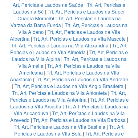
Art, Perícias e Laudos na Saúde
|
Trt, Art, Perícias e
Laudos na Sé
|
Trt, Art, Perícias e Laudos na Super
Quadra Morumbi
|
Trt, Art, Perícias e Laudos na
Varzea da Barra Funda
|
Trt, Art, Perícias e Laudos na
Vila Albano
|
Trt, Art, Perícias e Laudos na Vila
Albertina
|
Trt, Art, Perícias e Laudos na Vila Mascote
|
Trt, Art, Perícias e Laudos na Vila Alexandria
|
Trt, Art,
Perícias e Laudos na Vila Almeida
|
Trt, Art, Perícias e
Laudos na Vila Alpina
|
Trt, Art, Perícias e Laudos na
Vila Amélia
|
Trt, Art, Perícias e Laudos na Vila
Americana
|
Trt, Art, Perícias e Laudos na Vila
Anastacio
|
Trt, Art, Perícias e Laudos na Vila Andrade
|
Trt, Art, Perícias e Laudos na Vila Anglo Brasileira
|
Trt, Art, Perícias e Laudos na Vila Antonieta
|
Trt, Art,
Perícias e Laudos na Vila Antonina
|
Trt, Art, Perícias e
Laudos na Vila Arcadia
|
Trt, Art, Perícias e Laudos na
Vila Aricanduva
|
Trt, Art, Perícias e Laudos na Vila
Azevedo
|
Trt, Art, Perícias e Laudos na Vila Barbosa
|
Trt, Art, Perícias e Laudos na Vila Basileia
|
Trt, Art,
Perícias e Laudos na Vila Bela
|
Trt, Art, Perícias e