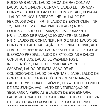
RUIDO AMBIENTAL, LAUDO DE CALDEIRA / CONAMA,
LAUDO DE GERADOR / CONAMA, LAUDO DE FUMAÇA /
CONAMA, LAUDO DE GASES DE COMBUSTÃO ( CONAMA
, LAUDO DE INSALUBRIDADE – NR 15, LAUDO DE
PERICULOSIDADE – NR 16, LAUDO DE ERGONOMIA – NR
17, LAUDO DE MATERIAL PARTICULADO ( NR15 -
POEIRAS ), LAUDO DE RADIAÇÃO NÃO IONIZANTE –
NR15, LAUDO DE RADIAÇÃO IONIZANTE / NUCLEAR –
NR15, LAUDO DE CONTAINER / NR15 E NR18, LAUDO DE
CONTAINER PARA HABITAÇÃO , ENGENHARIA CIVIL, ART
/ LAUDO DE REFORMA, LAUDO ESTRUTURAL, LAUDO DE
INSPEÇÃO PREDIAL, LAUDO DE PATOLOGIAS E DANOS
CONSTRUTIVOS, LAUDO DE VAZAMENTOS E
INFILTRAÇÕES, LAUDO DE ENVIDRAÇAMENTO DE
SACADAS, LAUDO DE INSTALAÇÃO DE AR
CONDICIONADO, LAUDO DE HABITABILIDADE , LAUDO DE
CONTAINER, RELATORIO TÉCNICO DE VIZINHANÇA,
LAUDO DE VISTORIA DE IMÓVEIS, LTS – LAUDO TÉCNICO
DE SEGURANÇA, AVS – AUTO DE VERIFICAÇÃO DE
SEGURANÇA, PERÍCIAS E LAUDOS DE ENGENHARIA,
LAUDO JUDICIAL E PERITO JUDICIAL, LAUDO DE DUREZA
E RESISTÊNCIA DO CONCRETO, LAUDO DE PROVA DE