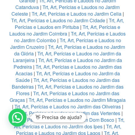
Grande
|
Trt, Art, Perícias e Laudos no Jardim
Catanduva
|
Trt, Art, Perícias e Laudos no Jardim
Celeste
|
Trt, Art, Perícias e Laudos no Jardim Celia
|
Trt, Art, Perícias e Laudos no Jardim Cidade
|
Trt, Art,
Perícias e Laudos em Pirituba
|
Trt, Art, Perícias e
Laudos no Jardim Coimbra
|
Trt, Art, Perícias e Laudos
no Jardim Colombo
|
Trt, Art, Perícias e Laudos no
Jardim Cruzeiro
|
Trt, Art, Perícias e Laudos no Jardim
da Glória
|
Trt, Art, Perícias e Laudos no Jardim da
Laranjeira
|
Trt, Art, Perícias e Laudos no Jardim da
Pedreira
|
Trt, Art, Perícias e Laudos no Jardim das
Acacias
|
Trt, Art, Perícias e Laudos no Jardim da
Saúde
|
Trt, Art, Perícias e Laudos no Jardim das
Bandeiras
|
Trt, Art, Perícias e Laudos no Jardim das
Flores
|
Trt, Art, Perícias e Laudos no Jardim das
Graças
|
Trt, Art, Perícias e Laudos no Jardim Miragaia
|
Trt, Art, Perícias e Laudos no Jardim das Oliveiras
|
Trt, Art, Perícias e Laudos no Jardim das Vertentes
|
👋 Precisa de ajuda?
Trt, Art, Perícias e Laudos no Jardim Dom Bosco
|
Trt,
Art, Perícias e Laudos no Jardim dos Ipes
|
Trt, Art,
Perícias e Laudos no Jardim dos Lagos
|
Trt, Art,