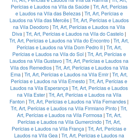
Perícias e Laudos na Vila da Saúde
|
Trt, Art, Perícias
e Laudos na Vila das Belezas
|
Trt, Art, Perícias e
Laudos na Vila das Mercês
|
Trt, Art, Perícias e Laudos
na Vila Deodoro
|
Trt, Art, Perícias e Laudos na Vila
Diva
|
Trt, Art, Perícias e Laudos na Vila do Castelo
|
Trt, Art, Perícias e Laudos na Vila do Encontro
|
Trt, Art,
Perícias e Laudos na Vila Dom Pedro II
|
Trt, Art,
Perícias e Laudos na Vila do Sol
|
Trt, Art, Perícias e
Laudos na Vila Gustavo
|
Trt, Art, Perícias e Laudos na
Vila dos Remedios
|
Trt, Art, Perícias e Laudos na Vila
Ema
|
Trt, Art, Perícias e Laudos na Vila Emir
|
Trt, Art,
Perícias e Laudos na Vila Ernesto
|
Trt, Art, Perícias e
Laudos na Vila Esperança
|
Trt, Art, Perícias e Laudos
na Vila Ester
|
Trt, Art, Perícias e Laudos na Vila
Fanton
|
Trt, Art, Perícias e Laudos na Vila Fernandes
|
Trt, Art, Perícias e Laudos na Vila Firmiano Pinto
|
Trt,
Art, Perícias e Laudos na Vila Formosa
|
Trt, Art,
Perícias e Laudos na Vila Gumercindo
|
Trt, Art,
Perícias e Laudos na Vila França
|
Trt, Art, Perícias e
Laudos na Vila Gea
|
Trt, Art, Perícias e Laudos na