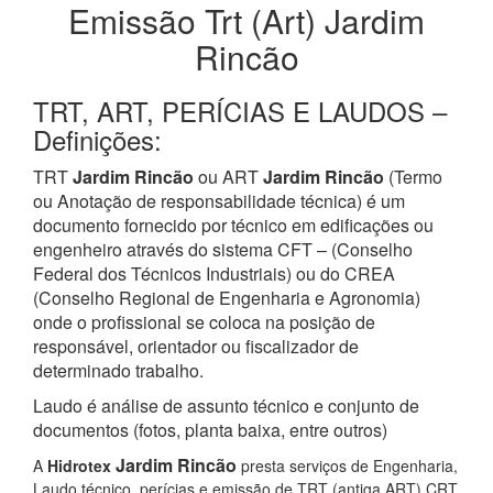
Emissão Trt (Art) Jardim
Rincão
TRT, ART, PERÍCIAS E LAUDOS –
Definições:
TRT
Jardim Rincão
ou ART
Jardim Rincão
(Termo
ou Anotação de responsabilidade técnica) é um
documento fornecido por técnico em edificações ou
engenheiro através do sistema CFT – (Conselho
Federal dos Técnicos Industriais) ou do CREA
(Conselho Regional de Engenharia e Agronomia)
onde o profissional se coloca na posição de
responsável, orientador ou fiscalizador de
determinado trabalho.
Laudo é análise de assunto técnico e conjunto de
documentos (fotos, planta baixa, entre outros)
Jardim Rincão
A
Hidrotex
presta serviços de Engenharia,
Laudo técnico, perícias e emissão de TRT (antiga ART) CRT