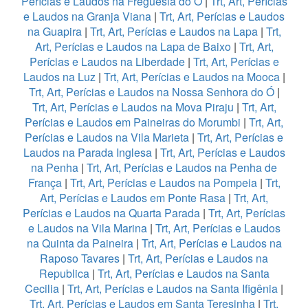
Perícias e Laudos na Freguesia do Ó
|
Trt, Art, Perícias
e Laudos na Granja Viana
|
Trt, Art, Perícias e Laudos
na Guapira
|
Trt, Art, Perícias e Laudos na Lapa
|
Trt,
Art, Perícias e Laudos na Lapa de Baixo
|
Trt, Art,
Perícias e Laudos na Liberdade
|
Trt, Art, Perícias e
Laudos na Luz
|
Trt, Art, Perícias e Laudos na Mooca
|
Trt, Art, Perícias e Laudos na Nossa Senhora do Ó
|
Trt, Art, Perícias e Laudos na Mova Piraju
|
Trt, Art,
Perícias e Laudos em Paineiras do Morumbi
|
Trt, Art,
Perícias e Laudos na Vila Marieta
|
Trt, Art, Perícias e
Laudos na Parada Inglesa
|
Trt, Art, Perícias e Laudos
na Penha
|
Trt, Art, Perícias e Laudos na Penha de
França
|
Trt, Art, Perícias e Laudos na Pompeia
|
Trt,
Art, Perícias e Laudos em Ponte Rasa
|
Trt, Art,
Perícias e Laudos na Quarta Parada
|
Trt, Art, Perícias
e Laudos na Vila Marina
|
Trt, Art, Perícias e Laudos
na Quinta da Paineira
|
Trt, Art, Perícias e Laudos na
Raposo Tavares
|
Trt, Art, Perícias e Laudos na
Republica
|
Trt, Art, Perícias e Laudos na Santa
Cecilia
|
Trt, Art, Perícias e Laudos na Santa Ifigênia
|
Trt, Art, Perícias e Laudos em Santa Teresinha
|
Trt,