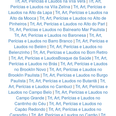
Trt, Art, Perícias e Laudos na Vila Vera
|
Trt, Art,
Perícias e Laudos na Vila Zelina
|
Trt, Art, Perícias e
Laudos na Alto da Lapa
|
Trt, Art, Perícias e Laudos na
Alto da Mooca
|
Trt, Art, Perícias e Laudos no Alto de
Pinheiros
|
Trt, Art, Perícias e Laudos no Alto do Pari
|
Trt, Art, Perícias e Laudos no Balneario Mar Paulista
|
Trt, Art, Perícias e Laudos no Baronesa
|
Trt, Art,
Perícias e Laudos no Barro Branco
|
Trt, Art, Perícias e
Laudos no Belém
|
Trt, Art, Perícias e Laudos no
Belenzinho
|
Trt, Art, Perícias e Laudos no Bom Retiro
|
Trt, Art, Perícias e LaudosBosque da Saúde
|
Trt, Art,
Perícias e Laudos no Brás
|
Trt, Art, Perícias e Laudos
no Brooklin Novo
|
Trt, Art, Perícias e Laudos no
Brooklin Paulista
|
Trt, Art, Perícias e Laudos no Burgo
Paulista
|
Trt, Art, Perícias e Laudos no Butantã
|
Trt,
Art, Perícias e Laudos no Cambuci
|
Trt, Art, Perícias e
Laudos no Campo Belo
|
Trt, Art, Perícias e Laudos no
Campo Grande
|
Trt, Art, Perícias e Laudos no
Cantinho do Céu
|
Trt, Art, Perícias e Laudos no
Capão Redondo
|
Trt, Art, Perícias e Laudos no
Carandiru
|
Trt, Art, Perícias e Laudos no Carrão
|
Trt,