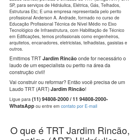
SP, para serviços de Hidráulica, Elétrica, Gás, Telhados,
Estruturas Etc; E uma empresa representada pelo perito
profissional Anderson A. Andrade, formado no curso de
Educação Profissional Técnica de Nível Médio no Eixo
Tecnológico de Infraestrutura, com Habilitação de Técnico
em Edificações, temos profissionais como engenheiros,
arquitetos, encanadores, eletricistas, telhadistas, gasistas e
outros.
Emitimos TRT
Jardim Rincão
onde for necessário o
laudo de um especialista ou perito na área da
construção civil!
Vai construir ou reformar? Então você precisa de um
Laudo TRT (ART)
Jardim Rincão
!
(11) 94808-2000 / 11 94808-2000-
Ligue para
WhatsApp
ou entre em
contato por E-mail
O que é TRT Jardim Rincão,