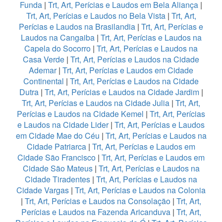
Funda
|
Trt, Art, Perícias e Laudos em Bela Aliança
|
Trt, Art, Perícias e Laudos no Bela Vista
|
Trt, Art,
Perícias e Laudos na Brasilandia
|
Trt, Art, Perícias e
Laudos na Cangaiba
|
Trt, Art, Perícias e Laudos na
Capela do Socorro
|
Trt, Art, Perícias e Laudos na
Casa Verde
|
Trt, Art, Perícias e Laudos na Cidade
Ademar
|
Trt, Art, Perícias e Laudos em Cidade
Continental
|
Trt, Art, Perícias e Laudos na Cidade
Dutra
|
Trt, Art, Perícias e Laudos na Cidade Jardim
|
Trt, Art, Perícias e Laudos na Cidade Julia
|
Trt, Art,
Perícias e Laudos na Cidade Kemel
|
Trt, Art, Perícias
e Laudos na Cidade Lider
|
Trt, Art, Perícias e Laudos
em Cidade Mae do Céu
|
Trt, Art, Perícias e Laudos na
Cidade Patriarca
|
Trt, Art, Perícias e Laudos em
Cidade São Francisco
|
Trt, Art, Perícias e Laudos em
Cidade São Mateus
|
Trt, Art, Perícias e Laudos na
Cidade Tiradentes
|
Trt, Art, Perícias e Laudos na
Cidade Vargas
|
Trt, Art, Perícias e Laudos na Colonia
|
Trt, Art, Perícias e Laudos na Consolação
|
Trt, Art,
Perícias e Laudos na Fazenda Aricanduva
|
Trt, Art,