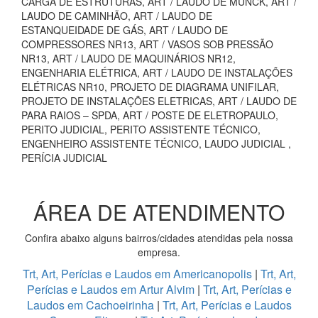
CARGA DE ESTRUTURAS, ART / LAUDO DE MUNCK, ART /
LAUDO DE CAMINHÃO, ART / LAUDO DE
ESTANQUEIDADE DE GÁS, ART / LAUDO DE
COMPRESSORES NR13, ART / VASOS SOB PRESSÃO
NR13, ART / LAUDO DE MAQUINÁRIOS NR12,
ENGENHARIA ELÉTRICA, ART / LAUDO DE INSTALAÇÕES
ELÉTRICAS NR10, PROJETO DE DIAGRAMA UNIFILAR,
PROJETO DE INSTALAÇÕES ELETRICAS, ART / LAUDO DE
PARA RAIOS – SPDA, ART / POSTE DE ELETROPAULO,
PERITO JUDICIAL, PERITO ASSISTENTE TÉCNICO,
ENGENHEIRO ASSISTENTE TÉCNICO, LAUDO JUDICIAL ,
PERÍCIA JUDICIAL
ÁREA DE ATENDIMENTO
Confira abaixo alguns bairros/cidades atendidas pela nossa
empresa.
Trt, Art, Perícias e Laudos em Americanopolis
|
Trt, Art,
Perícias e Laudos em Artur Alvim
|
Trt, Art, Perícias e
Laudos em Cachoeirinha
|
Trt, Art, Perícias e Laudos