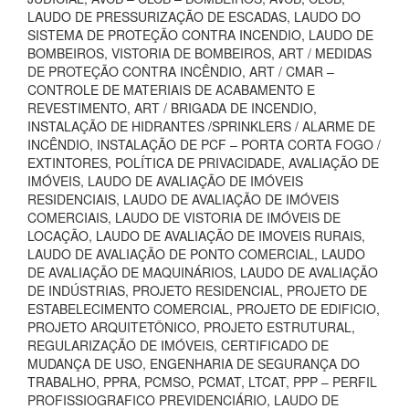
LAUDO DE PRESSURIZAÇÃO DE ESCADAS, LAUDO DO
SISTEMA DE PROTEÇÃO CONTRA INCENDIO, LAUDO DE
BOMBEIROS, VISTORIA DE BOMBEIROS, ART / MEDIDAS
DE PROTEÇÃO CONTRA INCÊNDIO, ART / CMAR –
CONTROLE DE MATERIAIS DE ACABAMENTO E
REVESTIMENTO, ART / BRIGADA DE INCENDIO,
INSTALAÇÃO DE HIDRANTES /SPRINKLERS / ALARME DE
INCÊNDIO, INSTALAÇÃO DE PCF – PORTA CORTA FOGO /
EXTINTORES, POLÍTICA DE PRIVACIDADE, AVALIAÇÃO DE
IMÓVEIS, LAUDO DE AVALIAÇÃO DE IMÓVEIS
RESIDENCIAIS, LAUDO DE AVALIAÇÃO DE IMÓVEIS
COMERCIAIS, LAUDO DE VISTORIA DE IMÓVEIS DE
LOCAÇÃO, LAUDO DE AVALIAÇÃO DE IMOVEIS RURAIS,
LAUDO DE AVALIAÇÃO DE PONTO COMERCIAL, LAUDO
DE AVALIAÇÃO DE MAQUINÁRIOS, LAUDO DE AVALIAÇÃO
DE INDÚSTRIAS, PROJETO RESIDENCIAL, PROJETO DE
ESTABELECIMENTO COMERCIAL, PROJETO DE EDIFICIO,
PROJETO ARQUITETÔNICO, PROJETO ESTRUTURAL,
REGULARIZAÇÃO DE IMÓVEIS, CERTIFICADO DE
MUDANÇA DE USO, ENGENHARIA DE SEGURANÇA DO
TRABALHO, PPRA, PCMSO, PCMAT, LTCAT, PPP – PERFIL
PROFISSIOGRAFICO PREVIDENCIÁRIO, LAUDO DE