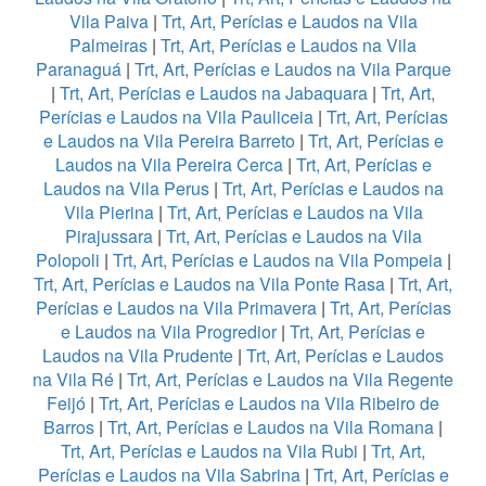
Vila Paiva
|
Trt, Art, Perícias e Laudos na Vila
Palmeiras
|
Trt, Art, Perícias e Laudos na Vila
Paranaguá
|
Trt, Art, Perícias e Laudos na Vila Parque
|
Trt, Art, Perícias e Laudos na Jabaquara
|
Trt, Art,
Perícias e Laudos na Vila Pauliceia
|
Trt, Art, Perícias
e Laudos na Vila Pereira Barreto
|
Trt, Art, Perícias e
Laudos na Vila Pereira Cerca
|
Trt, Art, Perícias e
Laudos na Vila Perus
|
Trt, Art, Perícias e Laudos na
Vila Pierina
|
Trt, Art, Perícias e Laudos na Vila
Pirajussara
|
Trt, Art, Perícias e Laudos na Vila
Polopoli
|
Trt, Art, Perícias e Laudos na Vila Pompeia
|
Trt, Art, Perícias e Laudos na Vila Ponte Rasa
|
Trt, Art,
Perícias e Laudos na Vila Primavera
|
Trt, Art, Perícias
e Laudos na Vila Progredior
|
Trt, Art, Perícias e
Laudos na Vila Prudente
|
Trt, Art, Perícias e Laudos
na Vila Ré
|
Trt, Art, Perícias e Laudos na Vila Regente
Feijó
|
Trt, Art, Perícias e Laudos na Vila Ribeiro de
Barros
|
Trt, Art, Perícias e Laudos na Vila Romana
|
Trt, Art, Perícias e Laudos na Vila Rubi
|
Trt, Art,
Perícias e Laudos na Vila Sabrina
|
Trt, Art, Perícias e