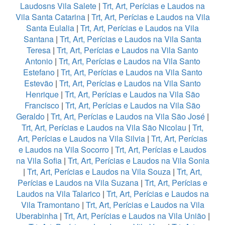
Laudosns Vila Salete
|
Trt, Art, Perícias e Laudos na
Vila Santa Catarina
|
Trt, Art, Perícias e Laudos na Vila
Santa Eulalia
|
Trt, Art, Perícias e Laudos na Vila
Santana
|
Trt, Art, Perícias e Laudos na Vila Santa
Teresa
|
Trt, Art, Perícias e Laudos na Vila Santo
Antonio
|
Trt, Art, Perícias e Laudos na Vila Santo
Estefano
|
Trt, Art, Perícias e Laudos na Vila Santo
Estevão
|
Trt, Art, Perícias e Laudos na Vila Santo
Henrique
|
Trt, Art, Perícias e Laudos na Vila São
Francisco
|
Trt, Art, Perícias e Laudos na Vila São
Geraldo
|
Trt, Art, Perícias e Laudos na Vila São José
|
Trt, Art, Perícias e Laudos na Vila São Nicolau
|
Trt,
Art, Perícias e Laudos na Vila Silvia
|
Trt, Art, Perícias
e Laudos na Vila Socorro
|
Trt, Art, Perícias e Laudos
na Vila Sofia
|
Trt, Art, Perícias e Laudos na Vila Sonia
|
Trt, Art, Perícias e Laudos na Vila Souza
|
Trt, Art,
Perícias e Laudos na Vila Suzana
|
Trt, Art, Perícias e
Laudos na Vila Talarico
|
Trt, Art, Perícias e Laudos na
Vila Tramontano
|
Trt, Art, Perícias e Laudos na Vila
Uberabinha
|
Trt, Art, Perícias e Laudos na Vila União
|