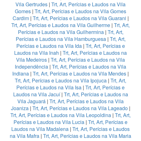
Vila Gertrudes
|
Trt, Art, Perícias e Laudos na Vila
Gomes
|
Trt, Art, Perícias e Laudos na Vila Gomes
Cardim
|
Trt, Art, Perícias e Laudos na Vila Guarani
|
Trt, Art, Perícias e Laudos na Vila Guilherme
|
Trt, Art,
Perícias e Laudos na Vila Guilhermina
|
Trt, Art,
Perícias e Laudos na Vila Hamburguesa
|
Trt, Art,
Perícias e Laudos na Vila Ida
|
Trt, Art, Perícias e
Laudos na Vila Inah
|
Trt, Art, Perícias e Laudos na
Vila Medeiros
|
Trt, Art, Perícias e Laudos na Vila
Independência
|
Trt, Art, Perícias e Laudos na Vila
Indiana
|
Trt, Art, Perícias e Laudos na Vila Mendes
|
Trt, Art, Perícias e Laudos na Vila Ipojuca
|
Trt, Art,
Perícias e Laudos na Vila Isa
|
Trt, Art, Perícias e
Laudos na Vila Jacuí
|
Trt, Art, Perícias e Laudos na
Vila Jaguará
|
Trt, Art, Perícias e Laudos na Vila
Joaniza
|
Trt, Art, Perícias e Laudos na Vila Lageado
|
Trt, Art, Perícias e Laudos na Vila Leopoldina
|
Trt, Art,
Perícias e Laudos na Vila Lucia
|
Trt, Art, Perícias e
Laudos na Vila Madalena
|
Trt, Art, Perícias e Laudos
na Vila Mafra
|
Trt, Art, Perícias e Laudos na Vila Maria