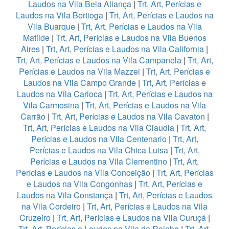
Laudos na Vila Bela Aliança
|
Trt, Art, Perícias e
Laudos na Vila Bertioga
|
Trt, Art, Perícias e Laudos na
Vila Buarque
|
Trt, Art, Perícias e Laudos na Vila
Matilde
|
Trt, Art, Perícias e Laudos na Vila Buenos
Aires
|
Trt, Art, Perícias e Laudos na Vila California
|
Trt, Art, Perícias e Laudos na Vila Campanela
|
Trt, Art,
Perícias e Laudos na Vila Mazzei
|
Trt, Art, Perícias e
Laudos na Vila Campo Grande
|
Trt, Art, Perícias e
Laudos na Vila Carioca
|
Trt, Art, Perícias e Laudos na
Vila Carmosina
|
Trt, Art, Perícias e Laudos na Vila
Carrão
|
Trt, Art, Perícias e Laudos na Vila Cavaton
|
Trt, Art, Perícias e Laudos na Vila Claudia
|
Trt, Art,
Perícias e Laudos na Vila Centenario
|
Trt, Art,
Perícias e Laudos na Vila Chica Luisa
|
Trt, Art,
Perícias e Laudos na Vila Clementino
|
Trt, Art,
Perícias e Laudos na Vila Conceição
|
Trt, Art, Perícias
e Laudos na Vila Congonhas
|
Trt, Art, Perícias e
Laudos na Vila Constança
|
Trt, Art, Perícias e Laudos
na Vila Cordeiro
|
Trt, Art, Perícias e Laudos na Vila
Cruzeiro
|
Trt, Art, Perícias e Laudos na Vila Curuçá
|
Trt, Art, Perícias e Laudos na Vila da Rainha
|
Trt, Art,