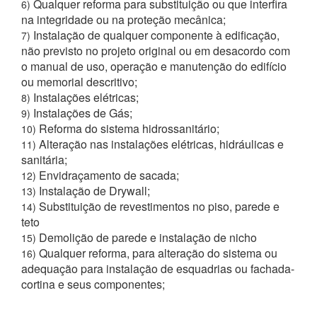
Qualquer reforma para substituição ou que interfira
6)
na integridade ou na proteção mecânica;
Instalação de qualquer componente à edificação,
7)
não previsto no projeto original ou em desacordo com
o manual de uso, operação e manutenção do edifício
ou memorial descritivo;
Instalações elétricas;
8)
Instalações de Gás;
9)
Reforma do sistema hidrossanitário;
10)
Alteração nas instalações elétricas, hidráulicas e
11)
sanitária;
Envidraçamento de sacada;
12)
Instalação de Drywall;
13)
Substituição de revestimentos no piso, parede e
14)
teto
Demolição de parede e instalação de nicho
15)
Qualquer reforma, para alteração do sistema ou
16)
adequação para instalação de esquadrias ou fachada-
cortina e seus componentes;