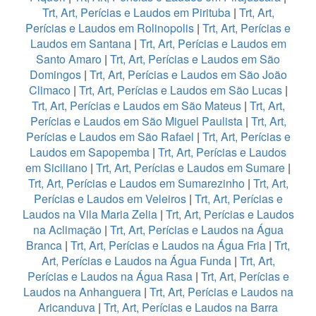
Trt, Art, Perícias e Laudos em Pirituba
|
Trt, Art,
Perícias e Laudos em Rolinopolis
|
Trt, Art, Perícias e
Laudos em Santana
|
Trt, Art, Perícias e Laudos em
Santo Amaro
|
Trt, Art, Perícias e Laudos em São
Domingos
|
Trt, Art, Perícias e Laudos em São João
Climaco
|
Trt, Art, Perícias e Laudos em São Lucas
|
Trt, Art, Perícias e Laudos em São Mateus
|
Trt, Art,
Perícias e Laudos em São Miguel Paulista
|
Trt, Art,
Perícias e Laudos em São Rafael
|
Trt, Art, Perícias e
Laudos em Sapopemba
|
Trt, Art, Perícias e Laudos
em Siciliano
|
Trt, Art, Perícias e Laudos em Sumare
|
Trt, Art, Perícias e Laudos em Sumarezinho
|
Trt, Art,
Perícias e Laudos em Veleiros
|
Trt, Art, Perícias e
Laudos na Vila Maria Zelia
|
Trt, Art, Perícias e Laudos
na Aclimação
|
Trt, Art, Perícias e Laudos na Água
Branca
|
Trt, Art, Perícias e Laudos na Água Fria
|
Trt,
Art, Perícias e Laudos na Água Funda
|
Trt, Art,
Perícias e Laudos na Água Rasa
|
Trt, Art, Perícias e
Laudos na Anhanguera
|
Trt, Art, Perícias e Laudos na
Aricanduva
|
Trt, Art, Perícias e Laudos na Barra