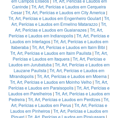
em Campos Eliseos
|
Trt, Art, Perícias e Laudos em
Caninde
|
Trt, Art, Perícias e Laudos em Cerqueira
Cesar
|
Trt, Art, Perícias e Laudos em City America
|
Trt, Art, Perícias e Laudos em Engenheiro Goulart
|
Trt,
Art, Perícias e Laudos em Ermelino Matarazzo
|
Trt,
Art, Perícias e Laudos em Guaianazes
|
Trt, Art,
Perícias e Laudos em Indianopolis
|
Trt, Art, Perícias e
Laudos em Interlagos
|
Trt, Art, Perícias e Laudos em
Itaberaba
|
Trt, Art, Perícias e Laudos em Itaim Bibi
|
Trt, Art, Perícias e Laudos em Itaim Paulista
|
Trt, Art,
Perícias e Laudos em Itaquera
|
Trt, Art, Perícias e
Laudos em Jurubatuba
|
Trt, Art, Perícias e Laudos em
Lauzane Paulista
|
Trt, Art, Perícias e Laudos em
Mirandopolis
|
Trt, Art, Perícias e Laudos em Moema
|
Trt, Art, Perícias e Laudos em Moinho Velho
|
Trt, Art,
Perícias e Laudos em Paraisopolis
|
Trt, Art, Perícias e
Laudos em Parelheiros
|
Trt, Art, Perícias e Laudos em
Pedreira
|
Trt, Art, Perícias e Laudos em Perdizes
|
Trt,
Art, Perícias e Laudos em Perus
|
Trt, Art, Perícias e
Laudos em Pinheiros
|
Trt, Art, Perícias e Laudos em
Piqueri
|
Trt, Art, Perícias e Laudos em Pirajussara
|