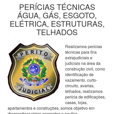
PERÍCIAS TÉCNICAS
ÁGUA, GÁS, ESGOTO,
ELÉTRICA, ESTRUTURAS,
TELHADOS
Realizamos perícias
técnicas para fins
extrajudiciais e
judiciais na área da
construção civil, como
identificação de
vazamento, curto-
circuito, avarias,
telhados, realizamos
perícia de edificações,
casas, lojas,
apartamentos e construções, somos objetivo em
diagnosticar vícios aparentes e ocultos,