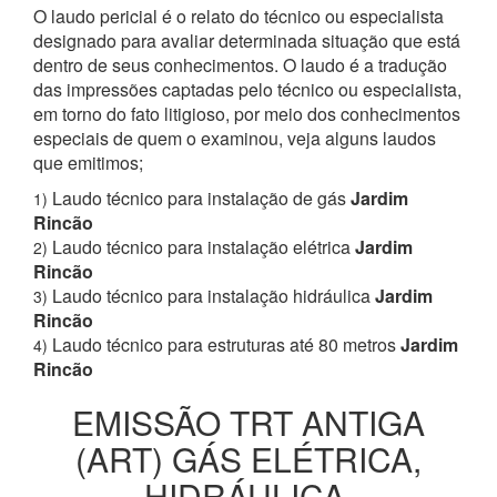
O laudo pericial é o relato do técnico ou especialista
designado para avaliar determinada situação que está
dentro de seus conhecimentos. O laudo é a tradução
das impressões captadas pelo técnico ou especialista,
em torno do fato litigioso, por meio dos conhecimentos
especiais de quem o examinou, veja alguns laudos
que emitimos;
Laudo técnico para instalação de gás
Jardim
1)
Rincão
Laudo técnico para instalação elétrica
Jardim
2)
Rincão
Laudo técnico para instalação hidráulica
Jardim
3)
Rincão
Laudo técnico para estruturas até 80 metros
Jardim
4)
Rincão
EMISSÃO TRT ANTIGA
(ART) GÁS ELÉTRICA,
HIDRÁULICA,