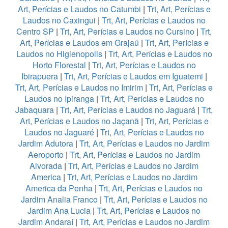
Art, Perícias e Laudos no Catumbi
|
Trt, Art, Perícias e
Laudos no Caxingui
|
Trt, Art, Perícias e Laudos no
Centro SP
|
Trt, Art, Perícias e Laudos no Cursino
|
Trt,
Art, Perícias e Laudos em Grajaú
|
Trt, Art, Perícias e
Laudos no Higienopolis
|
Trt, Art, Perícias e Laudos no
Horto Florestal
|
Trt, Art, Perícias e Laudos no
Ibirapuera
|
Trt, Art, Perícias e Laudos em Iguatemi
|
Trt, Art, Perícias e Laudos no Imirim
|
Trt, Art, Perícias e
Laudos no Ipiranga
|
Trt, Art, Perícias e Laudos no
Jabaquara
|
Trt, Art, Perícias e Laudos no Jaguará
|
Trt,
Art, Perícias e Laudos no Jaçanã
|
Trt, Art, Perícias e
Laudos no Jaguaré
|
Trt, Art, Perícias e Laudos no
Jardim Adutora
|
Trt, Art, Perícias e Laudos no Jardim
Aeroporto
|
Trt, Art, Perícias e Laudos no Jardim
Alvorada
|
Trt, Art, Perícias e Laudos no Jardim
America
|
Trt, Art, Perícias e Laudos no Jardim
America da Penha
|
Trt, Art, Perícias e Laudos no
Jardim Analia Franco
|
Trt, Art, Perícias e Laudos no
Jardim Ana Lucia
|
Trt, Art, Perícias e Laudos no
Jardim Andaraí
|
Trt, Art, Perícias e Laudos no Jardim