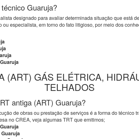
o técnico Guaruja?
cialista designado para avaliar determinada situação que está 
 ou especialista, em torno do fato litigioso, por meio dos con
ja
uja
aruja
Guaruja
A (ART) GÁS ELÉTRICA, HIDRÁ
TELHADOS
TRT antiga (ART) Guaruja?
ução de obras ou prestação de serviços é a forma do técnico t
mpresa no CREA, veja algumas TRT que emitimos;
Guaruja
Guaruja