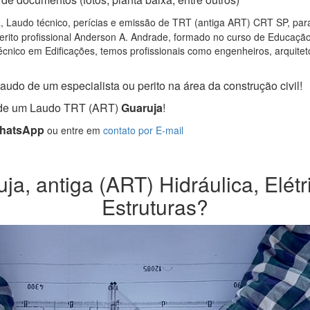
 Laudo técnico, perícias e emissão de TRT (antiga ART) CRT SP, para 
rito profissional Anderson A. Andrade, formado no curso de Educação 
cnico em Edificações, temos profissionais como engenheiros, arquitetos
audo de um especialista ou perito na área da construção civil!
a de um Laudo TRT (ART)
Guaruja
!
WhatsApp
ou entre em
contato por E-mail
a, antiga (ART) Hidráulica, Elétr
Estruturas?