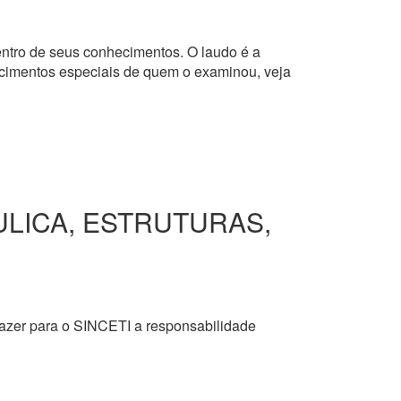
dentro de seus conhecimentos. O laudo é a
hecimentos especiais de quem o examinou, veja
ULICA, ESTRUTURAS,
razer para o SINCETI a responsabilidade