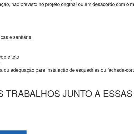
ação, não previsto no projeto original ou em desacordo com o
icas e sanitária;
de e teto
o
ma ou adequação para instalação de esquadrias ou fachada-cor
 TRABALHOS JUNTO A ESSAS