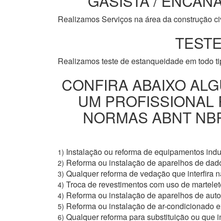
GASISTA / ENCANA
Realizamos Serviços na área da construção civi
TESTE
Realizamos teste de estanqueidade em todo t
CONFIRA ABAIXO ALG
UM PROFISSIONAL
NORMAS ABNT NBR 
Instalação ou reforma de equipamentos indus
1)
Reforma ou instalação de aparelhos de dad
2)
Qualquer reforma de vedação que interfira na
3)
Troca de revestimentos com uso de martelete
4)
Reforma ou instalação de aparelhos de aut
4)
Reforma ou instalação de ar-condicionado e
5)
Qualquer reforma para substituição ou que i
6)