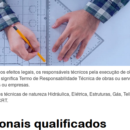
 os efeitos legais, os responsáveis técnicos pela execução de o
ignifica Termo de Responsabilidade Técnica de obras ou serviço
is ou empresas.
técnicas de natureza Hidráulica, Elétrica, Estruturas, Gás, Te
CRT.