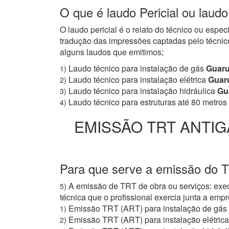
O que é laudo Pericial ou laud
O laudo pericial é o relato do técnico ou espe
tradução das impressões captadas pelo técnico
alguns laudos que emitimos;
Laudo técnico para instalação de gás
Guaru
1)
Laudo técnico para instalação elétrica
Guar
2)
Laudo técnico para instalação hidráulica
Gu
3)
Laudo técnico para estruturas até 80 metros
4)
EMISSÃO TRT ANTIG
Para que serve a emissão do 
A emissão de TRT de obra ou serviços: exec
5)
técnica que o profissional exercia junta a e
Emissão TRT (ART) para instalação de gás
1)
Emissão TRT (ART) para instalação elétrica
2)