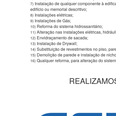
Instalação de qualquer componente à edific
7)
edifício ou memorial descritivo;
Instalações elétricas;
8)
Instalações de Gás;
9)
Reforma do sistema hidrossanitário;
10)
Alteração nas instalações elétricas, hidrául
11)
Envidraçamento de sacada;
12)
Instalação de Drywall;
13)
Substituição de revestimentos no piso, pare
14)
Demolição de parede e instalação de nich
15)
Qualquer reforma, para alteração do siste
16)
REALIZAMOS