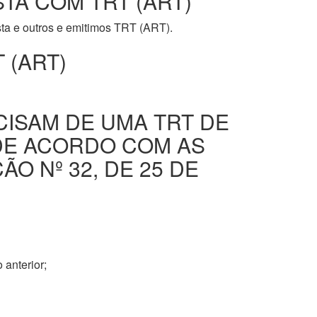
STA COM TRT (ART)
ista e outros e emitimos TRT (ART).
 (ART)
CISAM DE UMA TRT DE
DE ACORDO COM AS
O Nº 32, DE 25 DE
 anterior;