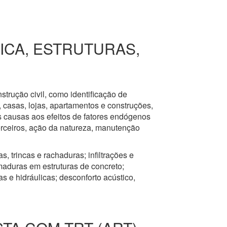
RICA, ESTRUTURAS,
nstrução civil, como identificação de
s, casas, lojas, apartamentos e construções,
s causas aos efeitos de fatores endógenos
erceiros, ação da natureza, manutenção
, trincas e rachaduras; infiltrações e
aduras em estruturas de concreto;
 e hidráulicas; desconforto acústico,