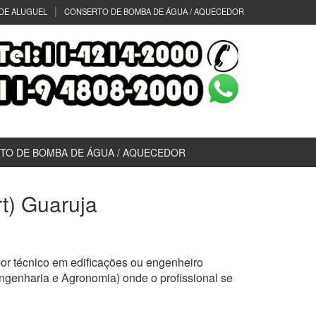
DE ALUGUEL
CONSERTO DE BOMBA DE ÁGUA / AQUECEDOR
TO DE BOMBA DE ÁGUA / AQUECEDOR
rt) Guaruja
or técnico em edificações ou engenheiro
ngenharia e Agronomia) onde o profissional se