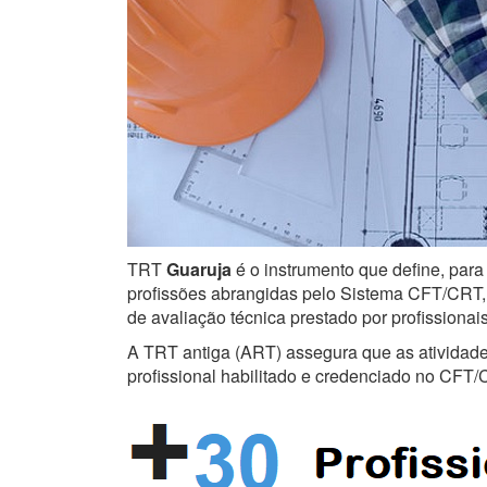
TRT
Guaruja
é o instrumento que define, para
profissões abrangidas pelo Sistema CFT/CRT, s
de avaliação técnica prestado por profissiona
A TRT antiga (ART) assegura que as atividades 
profissional habilitado e credenciado no CFT/