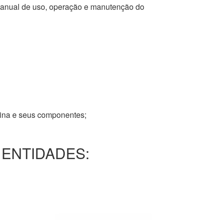
 manual de uso, operação e manutenção do
tina e seus componentes;
 ENTIDADES: