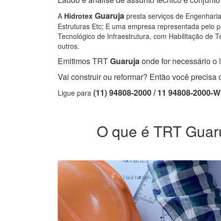
Guaruja
A
Hidrotex
presta serviços de Engenharia,
Estruturas Etc; E uma empresa representada pelo pe
Tecnológico de Infraestrutura, com Habilitação de Té
outros.
Emitimos TRT
Guaruja
onde for necessário o l
Vai construir ou reformar? Então você precis
(11) 94808-2000 / 11 94808-2000-
Ligue para
O que é TRT Guaruj