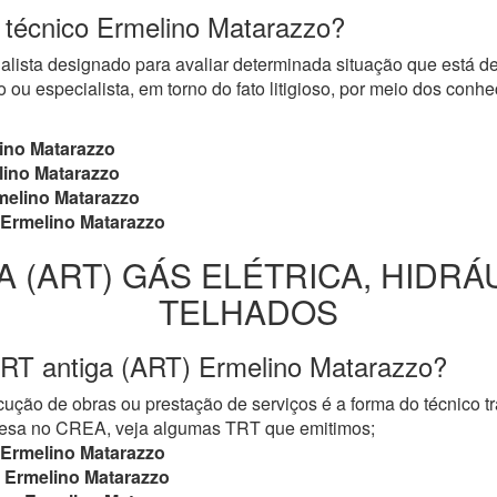
o técnico Ermelino Matarazzo?
cialista designado para avaliar determinada situação que está 
 ou especialista, em torno do fato litigioso, por meio dos con
ino Matarazzo
ino Matarazzo
elino Matarazzo
Ermelino Matarazzo
A (ART) GÁS ELÉTRICA, HIDRÁ
TELHADOS
TRT antiga (ART) Ermelino Matarazzo?
ução de obras ou prestação de serviços é a forma do técnico t
mpresa no CREA, veja algumas TRT que emitimos;
Ermelino Matarazzo
Ermelino Matarazzo