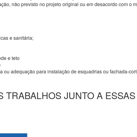
ação, não previsto no projeto original ou em desacordo com o
icas e sanitária;
de e teto
o
ma ou adequação para instalação de esquadrias ou fachada-cor
 TRABALHOS JUNTO A ESSAS