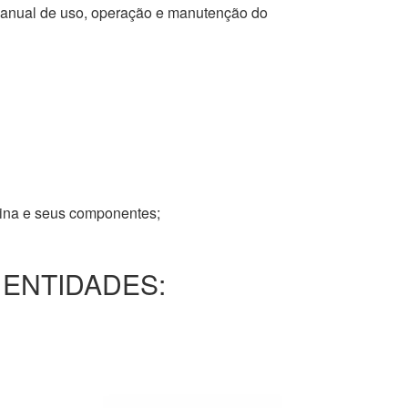
 manual de uso, operação e manutenção do
tina e seus componentes;
 ENTIDADES: