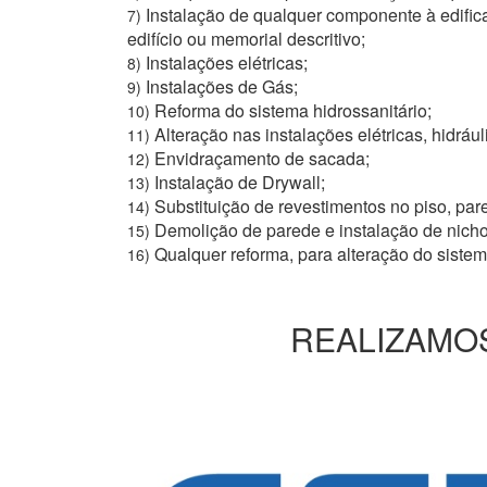
Instalação de qualquer componente à edific
7)
edifício ou memorial descritivo;
Instalações elétricas;
8)
Instalações de Gás;
9)
Reforma do sistema hidrossanitário;
10)
Alteração nas instalações elétricas, hidrául
11)
Envidraçamento de sacada;
12)
Instalação de Drywall;
13)
Substituição de revestimentos no piso, pare
14)
Demolição de parede e instalação de nich
15)
Qualquer reforma, para alteração do siste
16)
REALIZAMOS