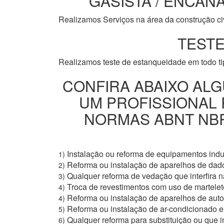
GASISTA / ENCANA
Realizamos Serviços na área da construção civi
TESTE
Realizamos teste de estanqueidade em todo t
CONFIRA ABAIXO ALG
UM PROFISSIONAL
NORMAS ABNT NBR 
Instalação ou reforma de equipamentos indus
1)
Reforma ou instalação de aparelhos de dad
2)
Qualquer reforma de vedação que interfira na
3)
Troca de revestimentos com uso de martelete
4)
Reforma ou instalação de aparelhos de aut
4)
Reforma ou instalação de ar-condicionado e
5)
Qualquer reforma para substituição ou que i
6)