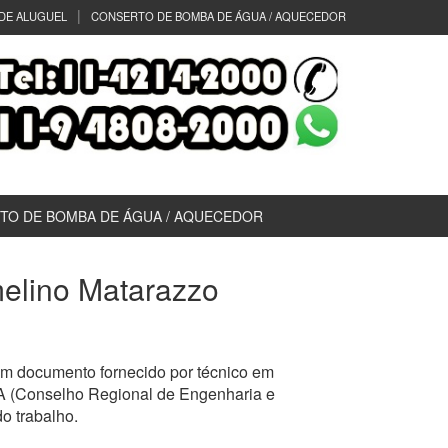
DE ALUGUEL
CONSERTO DE BOMBA DE ÁGUA / AQUECEDOR
TO DE BOMBA DE ÁGUA / AQUECEDOR
rmelino Matarazzo
um documento fornecido por técnico em
EA (Conselho Regional de Engenharia e
o trabalho.