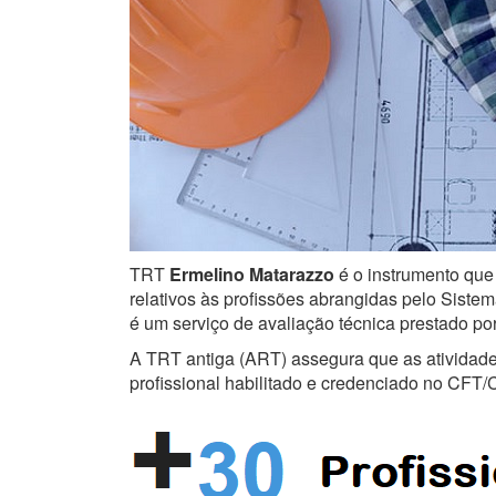
TRT
Ermelino Matarazzo
é o instrumento que 
relativos às profissões abrangidas pelo Sistem
é um serviço de avaliação técnica prestado po
A TRT antiga (ART) assegura que as atividades 
profissional habilitado e credenciado no CFT/