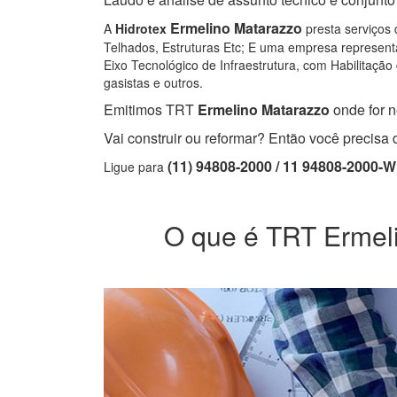
Ermelino Matarazzo
A
Hidrotex
presta serviços 
Telhados, Estruturas Etc; E uma empresa representa
Eixo Tecnológico de Infraestrutura, com Habilitação 
gasistas e outros.
Emitimos TRT
Ermelino Matarazzo
onde for n
Vai construir ou reformar? Então você precis
(11) 94808-2000 / 11 94808-2000-
Ligue para
O que é TRT Ermelin