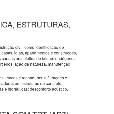
RICA, ESTRUTURAS,
nstrução civil, como identificação de
s, casas, lojas, apartamentos e construções,
s causas aos efeitos de fatores endógenos
erceiros, ação da natureza, manutenção
, trincas e rachaduras; infiltrações e
aduras em estruturas de concreto;
 e hidráulicas; desconforto acústico,