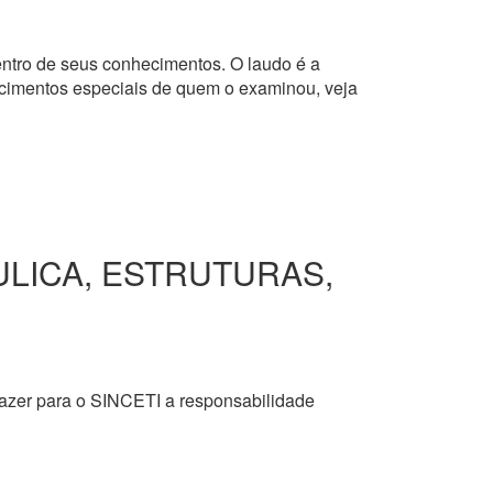
dentro de seus conhecimentos. O laudo é a
hecimentos especiais de quem o examinou, veja
ULICA, ESTRUTURAS,
razer para o SINCETI a responsabilidade