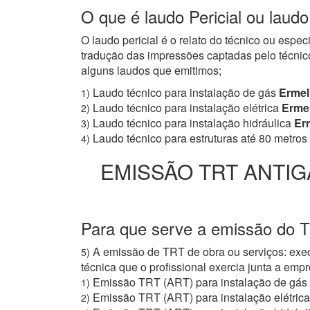
O que é laudo Pericial ou laud
O laudo pericial é o relato do técnico ou espe
tradução das impressões captadas pelo técnico
alguns laudos que emitimos;
Laudo técnico para instalação de gás
Ermel
1)
Laudo técnico para instalação elétrica
Ermel
2)
Laudo técnico para instalação hidráulica
Erm
3)
Laudo técnico para estruturas até 80 metros
4)
EMISSÃO TRT ANTIG
Para que serve a emissão do 
A emissão de TRT de obra ou serviços: exec
5)
técnica que o profissional exercia junta a e
Emissão TRT (ART) para instalação de gás
1)
Emissão TRT (ART) para instalação elétrica
2)