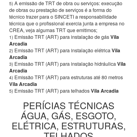
A emissão de TRT de obra ou serviços: execução
5)
de obras ou prestação de serviços é a forma do
técnico trazer para o SINCETI a responsabilidade
técnica que o profissional exercia junta a empresa no
CREA, veja algumas TRT que emitimos;
Emissão TRT (ART) para instalação de gás
Vila
1)
Arcadia
Emissão TRT (ART) para instalação elétrica
Vila
2)
Arcadia
Emissão TRT (ART) para instalação hidráulica
Vila
3)
Arcadia
Emissão TRT (ART) para estruturas até 80 metros
4)
Vila Arcadia
Emissão TRT (ART) para telhados
Vila Arcadia
5)
PERÍCIAS TÉCNICAS
ÁGUA, GÁS, ESGOTO,
ELÉTRICA, ESTRUTURAS,
TELHADOS