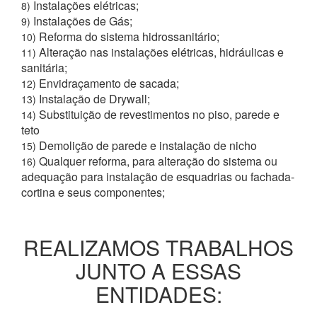
Instalações elétricas;
8)
Instalações de Gás;
9)
Reforma do sistema hidrossanitário;
10)
Alteração nas instalações elétricas, hidráulicas e
11)
sanitária;
Envidraçamento de sacada;
12)
Instalação de Drywall;
13)
Substituição de revestimentos no piso, parede e
14)
teto
Demolição de parede e instalação de nicho
15)
Qualquer reforma, para alteração do sistema ou
16)
adequação para instalação de esquadrias ou fachada-
cortina e seus componentes;
REALIZAMOS TRABALHOS
JUNTO A ESSAS
ENTIDADES: