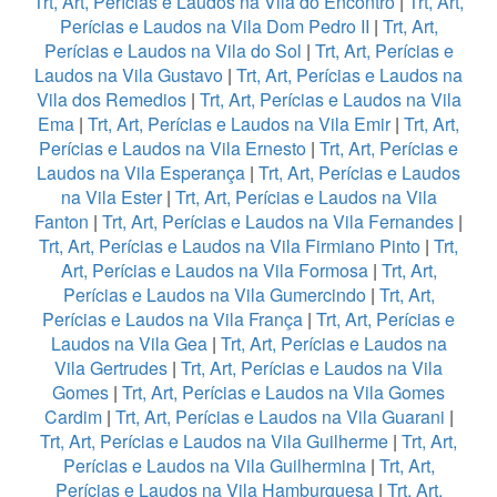
Trt, Art, Perícias e Laudos na Vila do Encontro
|
Trt, Art,
Perícias e Laudos na Vila Dom Pedro II
|
Trt, Art,
Perícias e Laudos na Vila do Sol
|
Trt, Art, Perícias e
Laudos na Vila Gustavo
|
Trt, Art, Perícias e Laudos na
Vila dos Remedios
|
Trt, Art, Perícias e Laudos na Vila
Ema
|
Trt, Art, Perícias e Laudos na Vila Emir
|
Trt, Art,
Perícias e Laudos na Vila Ernesto
|
Trt, Art, Perícias e
Laudos na Vila Esperança
|
Trt, Art, Perícias e Laudos
na Vila Ester
|
Trt, Art, Perícias e Laudos na Vila
Fanton
|
Trt, Art, Perícias e Laudos na Vila Fernandes
|
Trt, Art, Perícias e Laudos na Vila Firmiano Pinto
|
Trt,
Art, Perícias e Laudos na Vila Formosa
|
Trt, Art,
Perícias e Laudos na Vila Gumercindo
|
Trt, Art,
Perícias e Laudos na Vila França
|
Trt, Art, Perícias e
Laudos na Vila Gea
|
Trt, Art, Perícias e Laudos na
Vila Gertrudes
|
Trt, Art, Perícias e Laudos na Vila
Gomes
|
Trt, Art, Perícias e Laudos na Vila Gomes
Cardim
|
Trt, Art, Perícias e Laudos na Vila Guarani
|
Trt, Art, Perícias e Laudos na Vila Guilherme
|
Trt, Art,
Perícias e Laudos na Vila Guilhermina
|
Trt, Art,
Perícias e Laudos na Vila Hamburguesa
|
Trt, Art,