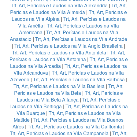
Trt, Art, Perícias e Laudos na Vila Alexandria
|
Trt, Art,
Perícias e Laudos na Vila Almeida
|
Trt, Art, Perícias e
Laudos na Vila Alpina
|
Trt, Art, Perícias e Laudos na
Vila Amélia
|
Trt, Art, Perícias e Laudos na Vila
Americana
|
Trt, Art, Perícias e Laudos na Vila
Anastacio
|
Trt, Art, Perícias e Laudos na Vila Andrade
|
Trt, Art, Perícias e Laudos na Vila Anglo Brasileira
|
Trt, Art, Perícias e Laudos na Vila Antonieta
|
Trt, Art,
Perícias e Laudos na Vila Antonina
|
Trt, Art, Perícias e
Laudos na Vila Arcadia
|
Trt, Art, Perícias e Laudos na
Vila Aricanduva
|
Trt, Art, Perícias e Laudos na Vila
Azevedo
|
Trt, Art, Perícias e Laudos na Vila Barbosa
|
Trt, Art, Perícias e Laudos na Vila Basileia
|
Trt, Art,
Perícias e Laudos na Vila Bela
|
Trt, Art, Perícias e
Laudos na Vila Bela Aliança
|
Trt, Art, Perícias e
Laudos na Vila Bertioga
|
Trt, Art, Perícias e Laudos na
Vila Buarque
|
Trt, Art, Perícias e Laudos na Vila
Matilde
|
Trt, Art, Perícias e Laudos na Vila Buenos
Aires
|
Trt, Art, Perícias e Laudos na Vila California
|
Trt, Art, Perícias e Laudos na Vila Campanela
|
Trt, Art,