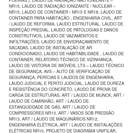
POEIRAS ), LAUDO DE RADIAÇÃO NÃO IONIZANTE –
NR15, LAUDO DE RADIAÇÃO IONIZANTE / NUCLEAR –
NR15, LAUDO DE CONTAINER / NR15 E NR18, LAUDO DE
CONTAINER PARA HABITAÇÃO , ENGENHARIA CIVIL, ART
/ LAUDO DE REFORMA, LAUDO ESTRUTURAL, LAUDO DE
INSPEÇÃO PREDIAL, LAUDO DE PATOLOGIAS E DANOS
CONSTRUTIVOS, LAUDO DE VAZAMENTOS E
INFILTRAÇÕES, LAUDO DE ENVIDRAÇAMENTO DE
SACADAS, LAUDO DE INSTALAÇÃO DE AR
CONDICIONADO, LAUDO DE HABITABILIDADE , LAUDO DE
CONTAINER, RELATORIO TÉCNICO DE VIZINHANÇA,
LAUDO DE VISTORIA DE IMÓVEIS, LTS – LAUDO TÉCNICO
DE SEGURANÇA, AVS – AUTO DE VERIFICAÇÃO DE
SEGURANÇA, PERÍCIAS E LAUDOS DE ENGENHARIA,
LAUDO JUDICIAL E PERITO JUDICIAL, LAUDO DE DUREZA
E RESISTÊNCIA DO CONCRETO, LAUDO DE PROVA DE
CARGA DE ESTRUTURAS, ART / LAUDO DE MUNCK, ART /
LAUDO DE CAMINHÃO, ART / LAUDO DE
ESTANQUEIDADE DE GÁS, ART / LAUDO DE
COMPRESSORES NR13, ART / VASOS SOB PRESSÃO
NR13, ART / LAUDO DE MAQUINÁRIOS NR12,
ENGENHARIA ELÉTRICA, ART / LAUDO DE INSTALAÇÕES
ELÉTRICAS NR10, PROJETO DE DIAGRAMA UNIFILAR,