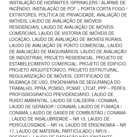
INSTALAÇÃO DE HIDRANTES /SPRINKLERS / ALARME DE
INCÊNDIO, INSTALAÇÃO DE PCF – PORTA CORTA FOGO /
EXTINTORES, POLÍTICA DE PRIVACIDADE, AVALIAÇÃO DE
IMÓVEIS, LAUDO DE AVALIAÇÃO DE IMÓVEIS
RESIDENCIAIS, LAUDO DE AVALIAÇÃO DE IMÓVEIS
COMERCIAIS, LAUDO DE VISTORIA DE IMÓVEIS DE
LOCAÇÃO, LAUDO DE AVALIAÇÃO DE IMOVEIS RURAIS,
LAUDO DE AVALIAÇÃO DE PONTO COMERCIAL, LAUDO
DE AVALIAÇÃO DE MAQUINÁRIOS, LAUDO DE AVALIAÇÃO
DE INDÚSTRIAS, PROJETO RESIDENCIAL, PROJETO DE
ESTABELECIMENTO COMERCIAL, PROJETO DE EDIFICIO,
PROJETO ARQUITETÔNICO, PROJETO ESTRUTURAL,
REGULARIZAÇÃO DE IMÓVEIS, CERTIFICADO DE
MUDANÇA DE USO, ENGENHARIA DE SEGURANÇA DO
TRABALHO, PPRA, PCMSO, PCMAT, LTCAT, PPP – PERFIL
PROFISSIOGRAFICO PREVIDENCIÁRIO, LAUDO DE
RUIDO AMBIENTAL, LAUDO DE CALDEIRA / CONAMA,
LAUDO DE GERADOR / CONAMA, LAUDO DE FUMAÇA /
CONAMA, LAUDO DE GASES DE COMBUSTÃO ( CONAMA
, LAUDO DE INSALUBRIDADE – NR 15, LAUDO DE
PERICULOSIDADE – NR 16, LAUDO DE ERGONOMIA – NR
17, LAUDO DE MATERIAL PARTICULADO ( NR15 -