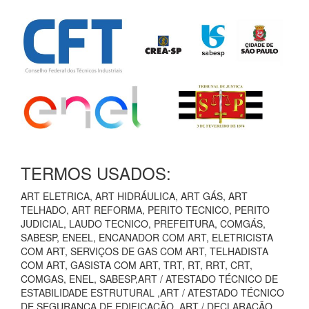
TERMOS USADOS:
ART ELETRICA, ART HIDRÁULICA, ART GÁS, ART
TELHADO, ART REFORMA, PERITO TECNICO, PERITO
JUDICIAL, LAUDO TECNICO, PREFEITURA, COMGÁS,
SABESP, ENEEL, ENCANADOR COM ART, ELETRICISTA
COM ART, SERVIÇOS DE GAS COM ART, TELHADISTA
COM ART, GASISTA COM ART, TRT, RT, RRT, CRT,
COMGAS, ENEL, SABESP,ART / ATESTADO TÉCNICO DE
ESTABILIDADE ESTRUTURAL ,ART / ATESTADO TÉCNICO
DE SEGURANÇA DE EDIFICAÇÃO, ART / DECLARAÇÃO