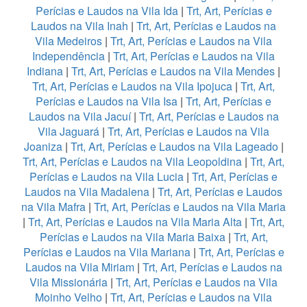
Perícias e Laudos na Vila Ida
|
Trt, Art, Perícias e
Laudos na Vila Inah
|
Trt, Art, Perícias e Laudos na
Vila Medeiros
|
Trt, Art, Perícias e Laudos na Vila
Independência
|
Trt, Art, Perícias e Laudos na Vila
Indiana
|
Trt, Art, Perícias e Laudos na Vila Mendes
|
Trt, Art, Perícias e Laudos na Vila Ipojuca
|
Trt, Art,
Perícias e Laudos na Vila Isa
|
Trt, Art, Perícias e
Laudos na Vila Jacuí
|
Trt, Art, Perícias e Laudos na
Vila Jaguará
|
Trt, Art, Perícias e Laudos na Vila
Joaniza
|
Trt, Art, Perícias e Laudos na Vila Lageado
|
Trt, Art, Perícias e Laudos na Vila Leopoldina
|
Trt, Art,
Perícias e Laudos na Vila Lucia
|
Trt, Art, Perícias e
Laudos na Vila Madalena
|
Trt, Art, Perícias e Laudos
na Vila Mafra
|
Trt, Art, Perícias e Laudos na Vila Maria
|
Trt, Art, Perícias e Laudos na Vila Maria Alta
|
Trt, Art,
Perícias e Laudos na Vila Maria Baixa
|
Trt, Art,
Perícias e Laudos na Vila Mariana
|
Trt, Art, Perícias e
Laudos na Vila Miriam
|
Trt, Art, Perícias e Laudos na
Vila Missionária
|
Trt, Art, Perícias e Laudos na Vila
Moinho Velho
|
Trt, Art, Perícias e Laudos na Vila