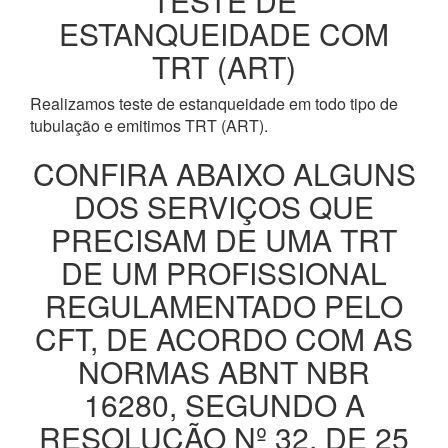
TESTE DE
ESTANQUEIDADE COM
TRT (ART)
Realizamos teste de estanqueidade em todo tipo de
tubulação e emitimos TRT (ART).
CONFIRA ABAIXO ALGUNS
DOS SERVIÇOS QUE
PRECISAM DE UMA TRT
DE UM PROFISSIONAL
REGULAMENTADO PELO
CFT, DE ACORDO COM AS
NORMAS ABNT NBR
16280, SEGUNDO A
RESOLUÇÃO Nº 32, DE 25