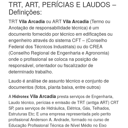
TRT, ART, PERÍCIAS E LAUDOS –
Definições:
TRT
Vila Arcadia
ou ART
Vila Arcadia
(Termo ou
Anotação de responsabilidade técnica) é um
documento fornecido por técnico em edificações ou
engenheiro através do sistema CFT – (Conselho
Federal dos Técnicos Industriais) ou do CREA
(Conselho Regional de Engenharia e Agronomia)
onde o profissional se coloca na posição de
responsável, orientador ou fiscalizador de
determinado trabalho.
Laudo é análise de assunto técnico e conjunto de
documentos (fotos, planta baixa, entre outros)
Vila Arcadia
A
Hidrotex
presta serviços de Engenharia,
Laudo técnico, perícias e emissão de TRT (antiga ART) CRT
SP, para serviços de Hidráulica, Elétrica, Gás, Telhados,
Estruturas Etc; E uma empresa representada pelo perito
profissional Anderson A. Andrade, formado no curso de
Educação Profissional Técnica de Nível Médio no Eixo