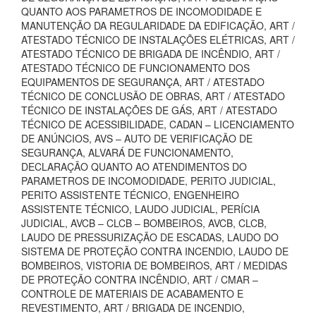
QUANTO AOS PARAMETROS DE INCOMODIDADE E
MANUTENÇÃO DA REGULARIDADE DA EDIFICAÇÃO, ART /
ATESTADO TÉCNICO DE INSTALAÇÕES ELÉTRICAS, ART /
ATESTADO TÉCNICO DE BRIGADA DE INCÊNDIO, ART /
ATESTADO TÉCNICO DE FUNCIONAMENTO DOS
EQUIPAMENTOS DE SEGURANÇA, ART / ATESTADO
TÉCNICO DE CONCLUSÃO DE OBRAS, ART / ATESTADO
TÉCNICO DE INSTALAÇÕES DE GÁS, ART / ATESTADO
TÉCNICO DE ACESSIBILIDADE, CADAN – LICENCIAMENTO
DE ANÚNCIOS, AVS – AUTO DE VERIFICAÇÃO DE
SEGURANÇA, ALVARÁ DE FUNCIONAMENTO,
DECLARAÇÃO QUANTO AO ATENDIMENTOS DO
PARAMETROS DE INCOMODIDADE, PERITO JUDICIAL,
PERITO ASSISTENTE TÉCNICO, ENGENHEIRO
ASSISTENTE TÉCNICO, LAUDO JUDICIAL, PERÍCIA
JUDICIAL, AVCB – CLCB – BOMBEIROS, AVCB, CLCB,
LAUDO DE PRESSURIZAÇÃO DE ESCADAS, LAUDO DO
SISTEMA DE PROTEÇÃO CONTRA INCENDIO, LAUDO DE
BOMBEIROS, VISTORIA DE BOMBEIROS, ART / MEDIDAS
DE PROTEÇÃO CONTRA INCÊNDIO, ART / CMAR –
CONTROLE DE MATERIAIS DE ACABAMENTO E
REVESTIMENTO, ART / BRIGADA DE INCENDIO,