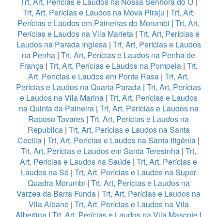
Trt, Art, Perícias e Laudos na Nossa Senhora do Ó
|
Trt, Art, Perícias e Laudos na Mova Piraju
|
Trt, Art,
Perícias e Laudos em Paineiras do Morumbi
|
Trt, Art,
Perícias e Laudos na Vila Marieta
|
Trt, Art, Perícias e
Laudos na Parada Inglesa
|
Trt, Art, Perícias e Laudos
na Penha
|
Trt, Art, Perícias e Laudos na Penha de
França
|
Trt, Art, Perícias e Laudos na Pompeia
|
Trt,
Art, Perícias e Laudos em Ponte Rasa
|
Trt, Art,
Perícias e Laudos na Quarta Parada
|
Trt, Art, Perícias
e Laudos na Vila Marina
|
Trt, Art, Perícias e Laudos
na Quinta da Paineira
|
Trt, Art, Perícias e Laudos na
Raposo Tavares
|
Trt, Art, Perícias e Laudos na
Republica
|
Trt, Art, Perícias e Laudos na Santa
Cecilia
|
Trt, Art, Perícias e Laudos na Santa Ifigênia
|
Trt, Art, Perícias e Laudos em Santa Teresinha
|
Trt,
Art, Perícias e Laudos na Saúde
|
Trt, Art, Perícias e
Laudos na Sé
|
Trt, Art, Perícias e Laudos na Super
Quadra Morumbi
|
Trt, Art, Perícias e Laudos na
Varzea da Barra Funda
|
Trt, Art, Perícias e Laudos na
Vila Albano
|
Trt, Art, Perícias e Laudos na Vila
Albertina
|
Trt, Art, Perícias e Laudos na Vila Mascote
|