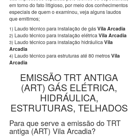
em torno do fato litigioso, por meio dos conhecimentos
especiais de quem o examinou, veja alguns laudos
que emitimos;
Laudo técnico para instalação de gás
Vila Arcadia
1)
Laudo técnico para instalação elétrica
Vila Arcadia
2)
Laudo técnico para instalação hidráulica
Vila
3)
Arcadia
Laudo técnico para estruturas até 80 metros
Vila
4)
Arcadia
EMISSÃO TRT ANTIGA
(ART) GÁS ELÉTRICA,
HIDRÁULICA,
ESTRUTURAS, TELHADOS
Para que serve a emissão do TRT
antiga (ART) Vila Arcadia?