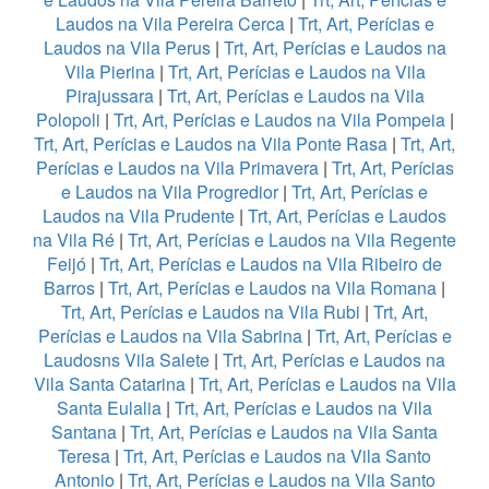
Laudos na Vila Pereira Cerca
|
Trt, Art, Perícias e
Laudos na Vila Perus
|
Trt, Art, Perícias e Laudos na
Vila Pierina
|
Trt, Art, Perícias e Laudos na Vila
Pirajussara
|
Trt, Art, Perícias e Laudos na Vila
Polopoli
|
Trt, Art, Perícias e Laudos na Vila Pompeia
|
Trt, Art, Perícias e Laudos na Vila Ponte Rasa
|
Trt, Art,
Perícias e Laudos na Vila Primavera
|
Trt, Art, Perícias
e Laudos na Vila Progredior
|
Trt, Art, Perícias e
Laudos na Vila Prudente
|
Trt, Art, Perícias e Laudos
na Vila Ré
|
Trt, Art, Perícias e Laudos na Vila Regente
Feijó
|
Trt, Art, Perícias e Laudos na Vila Ribeiro de
Barros
|
Trt, Art, Perícias e Laudos na Vila Romana
|
Trt, Art, Perícias e Laudos na Vila Rubi
|
Trt, Art,
Perícias e Laudos na Vila Sabrina
|
Trt, Art, Perícias e
Laudosns Vila Salete
|
Trt, Art, Perícias e Laudos na
Vila Santa Catarina
|
Trt, Art, Perícias e Laudos na Vila
Santa Eulalia
|
Trt, Art, Perícias e Laudos na Vila
Santana
|
Trt, Art, Perícias e Laudos na Vila Santa
Teresa
|
Trt, Art, Perícias e Laudos na Vila Santo
Antonio
|
Trt, Art, Perícias e Laudos na Vila Santo