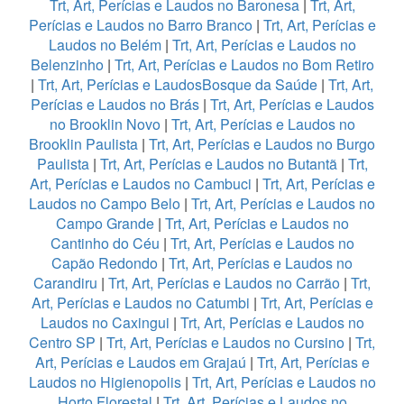
Trt, Art, Perícias e Laudos no Baronesa
|
Trt, Art,
Perícias e Laudos no Barro Branco
|
Trt, Art, Perícias e
Laudos no Belém
|
Trt, Art, Perícias e Laudos no
Belenzinho
|
Trt, Art, Perícias e Laudos no Bom Retiro
|
Trt, Art, Perícias e LaudosBosque da Saúde
|
Trt, Art,
Perícias e Laudos no Brás
|
Trt, Art, Perícias e Laudos
no Brooklin Novo
|
Trt, Art, Perícias e Laudos no
Brooklin Paulista
|
Trt, Art, Perícias e Laudos no Burgo
Paulista
|
Trt, Art, Perícias e Laudos no Butantã
|
Trt,
Art, Perícias e Laudos no Cambuci
|
Trt, Art, Perícias e
Laudos no Campo Belo
|
Trt, Art, Perícias e Laudos no
Campo Grande
|
Trt, Art, Perícias e Laudos no
Cantinho do Céu
|
Trt, Art, Perícias e Laudos no
Capão Redondo
|
Trt, Art, Perícias e Laudos no
Carandiru
|
Trt, Art, Perícias e Laudos no Carrão
|
Trt,
Art, Perícias e Laudos no Catumbi
|
Trt, Art, Perícias e
Laudos no Caxingui
|
Trt, Art, Perícias e Laudos no
Centro SP
|
Trt, Art, Perícias e Laudos no Cursino
|
Trt,
Art, Perícias e Laudos em Grajaú
|
Trt, Art, Perícias e
Laudos no Higienopolis
|
Trt, Art, Perícias e Laudos no
Horto Florestal
|
Trt, Art, Perícias e Laudos no