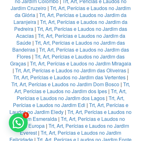
no Jardim Colombo
|
Trt, Art, Perícias e Laudos no
Jardim Cruzeiro
|
Trt, Art, Perícias e Laudos no Jardim
da Glória
|
Trt, Art, Perícias e Laudos no Jardim da
Laranjeira
|
Trt, Art, Perícias e Laudos no Jardim da
Pedreira
|
Trt, Art, Perícias e Laudos no Jardim das
Acacias
|
Trt, Art, Perícias e Laudos no Jardim da
Saúde
|
Trt, Art, Perícias e Laudos no Jardim das
Bandeiras
|
Trt, Art, Perícias e Laudos no Jardim das
Flores
|
Trt, Art, Perícias e Laudos no Jardim das
Graças
|
Trt, Art, Perícias e Laudos no Jardim Miragaia
|
Trt, Art, Perícias e Laudos no Jardim das Oliveiras
|
Trt, Art, Perícias e Laudos no Jardim das Vertentes
|
Trt, Art, Perícias e Laudos no Jardim Dom Bosco
|
Trt,
Art, Perícias e Laudos no Jardim dos Ipes
|
Trt, Art,
Perícias e Laudos no Jardim dos Lagos
|
Trt, Art,
Perícias e Laudos no Jardim Edi
|
Trt, Art, Perícias e
Laudos no Jardim Eledy
|
Trt, Art, Perícias e Laudos no
1
Jardim Esmeralda
|
Trt, Art, Perícias e Laudos no
Jardim Europa
|
Trt, Art, Perícias e Laudos no Jardim
Everest
|
Trt, Art, Perícias e Laudos no Jardim
Felicidade
|
Trt, Art, Perícias e Laudos no Jardim Fonte