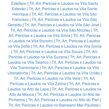
Estefano
|
Trt, Art, Perícias e Laudos na Vila Santo
Estevão
|
Trt, Art, Perícias e Laudos na Vila Santo
Henrique
|
Trt, Art, Perícias e Laudos na Vila São
Francisco
|
Trt, Art, Perícias e Laudos na Vila São
Geraldo
|
Trt, Art, Perícias e Laudos na Vila São José
|
Trt, Art, Perícias e Laudos na Vila São Nicolau
|
Trt,
Art, Perícias e Laudos na Vila Silvia
|
Trt, Art, Perícias
e Laudos na Vila Socorro
|
Trt, Art, Perícias e Laudos
na Vila Sofia
|
Trt, Art, Perícias e Laudos na Vila Sonia
|
Trt, Art, Perícias e Laudos na Vila Souza
|
Trt, Art,
Perícias e Laudos na Vila Suzana
|
Trt, Art, Perícias e
Laudos na Vila Talarico
|
Trt, Art, Perícias e Laudos na
Vila Tramontano
|
Trt, Art, Perícias e Laudos na Vila
Uberabinha
|
Trt, Art, Perícias e Laudos na Vila União
|
Trt, Art, Perícias e Laudos na Vila Vera
|
Trt, Art,
Perícias e Laudos na Vila Zelina
|
Trt, Art, Perícias e
Laudos na Alto da Lapa
|
Trt, Art, Perícias e Laudos na
Alto da Mooca
|
Trt, Art, Perícias e Laudos no Alto de
Pinheiros
|
Trt, Art, Perícias e Laudos no Alto do Pari
|
Trt, Art, Perícias e Laudos no Balneario Mar Paulista
|