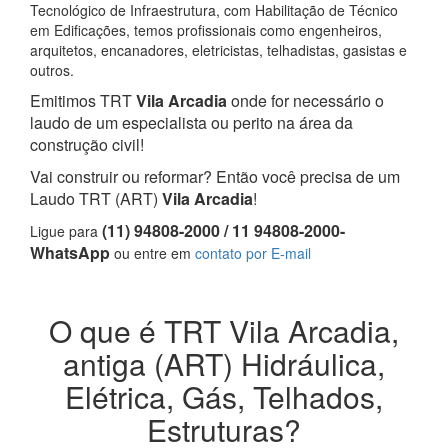
Tecnológico de Infraestrutura, com Habilitação de Técnico
em Edificações, temos profissionais como engenheiros,
arquitetos, encanadores, eletricistas, telhadistas, gasistas e
outros.
Emitimos TRT
Vila Arcadia
onde for necessário o
laudo de um especialista ou perito na área da
construção civil!
Vai construir ou reformar? Então você precisa de um
Laudo TRT (ART)
Vila Arcadia
!
(11) 94808-2000 / 11 94808-2000-
Ligue para
WhatsApp
ou entre em
contato por E-mail
O que é TRT Vila Arcadia,
antiga (ART) Hidráulica,
Elétrica, Gás, Telhados,
Estruturas?