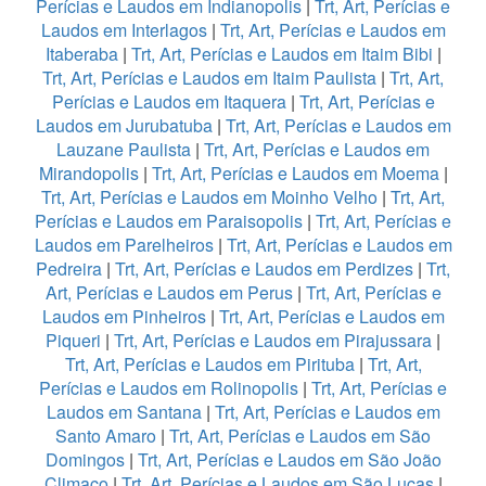
Perícias e Laudos em Indianopolis
|
Trt, Art, Perícias e
Laudos em Interlagos
|
Trt, Art, Perícias e Laudos em
Itaberaba
|
Trt, Art, Perícias e Laudos em Itaim Bibi
|
Trt, Art, Perícias e Laudos em Itaim Paulista
|
Trt, Art,
Perícias e Laudos em Itaquera
|
Trt, Art, Perícias e
Laudos em Jurubatuba
|
Trt, Art, Perícias e Laudos em
Lauzane Paulista
|
Trt, Art, Perícias e Laudos em
Mirandopolis
|
Trt, Art, Perícias e Laudos em Moema
|
Trt, Art, Perícias e Laudos em Moinho Velho
|
Trt, Art,
Perícias e Laudos em Paraisopolis
|
Trt, Art, Perícias e
Laudos em Parelheiros
|
Trt, Art, Perícias e Laudos em
Pedreira
|
Trt, Art, Perícias e Laudos em Perdizes
|
Trt,
Art, Perícias e Laudos em Perus
|
Trt, Art, Perícias e
Laudos em Pinheiros
|
Trt, Art, Perícias e Laudos em
Piqueri
|
Trt, Art, Perícias e Laudos em Pirajussara
|
Trt, Art, Perícias e Laudos em Pirituba
|
Trt, Art,
Perícias e Laudos em Rolinopolis
|
Trt, Art, Perícias e
Laudos em Santana
|
Trt, Art, Perícias e Laudos em
Santo Amaro
|
Trt, Art, Perícias e Laudos em São
Domingos
|
Trt, Art, Perícias e Laudos em São João
Climaco
|
Trt, Art, Perícias e Laudos em São Lucas
|