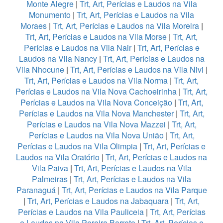
Monte Alegre
|
Trt, Art, Perícias e Laudos na Vila
Monumento
|
Trt, Art, Perícias e Laudos na Vila
Moraes
|
Trt, Art, Perícias e Laudos na Vila Moreira
|
Trt, Art, Perícias e Laudos na Vila Morse
|
Trt, Art,
Perícias e Laudos na Vila Nair
|
Trt, Art, Perícias e
Laudos na Vila Nancy
|
Trt, Art, Perícias e Laudos na
Vila Nhocune
|
Trt, Art, Perícias e Laudos na Vila Nivi
|
Trt, Art, Perícias e Laudos na Vila Norma
|
Trt, Art,
Perícias e Laudos na Vila Nova Cachoeirinha
|
Trt, Art,
Perícias e Laudos na Vila Nova Conceição
|
Trt, Art,
Perícias e Laudos na Vila Nova Manchester
|
Trt, Art,
Perícias e Laudos na Vila Nova Mazzei
|
Trt, Art,
Perícias e Laudos na Vila Nova União
|
Trt, Art,
Perícias e Laudos na Vila Olimpia
|
Trt, Art, Perícias e
Laudos na Vila Oratório
|
Trt, Art, Perícias e Laudos na
Vila Paiva
|
Trt, Art, Perícias e Laudos na Vila
Palmeiras
|
Trt, Art, Perícias e Laudos na Vila
Paranaguá
|
Trt, Art, Perícias e Laudos na Vila Parque
|
Trt, Art, Perícias e Laudos na Jabaquara
|
Trt, Art,
Perícias e Laudos na Vila Pauliceia
|
Trt, Art, Perícias
e Laudos na Vila Pereira Barreto
|
Trt, Art, Perícias e