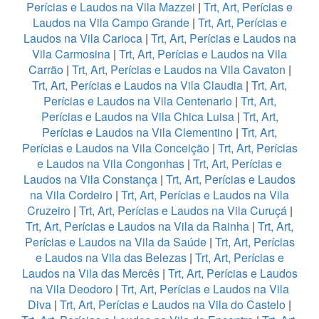
Perícias e Laudos na Vila Mazzei
|
Trt, Art, Perícias e
Laudos na Vila Campo Grande
|
Trt, Art, Perícias e
Laudos na Vila Carioca
|
Trt, Art, Perícias e Laudos na
Vila Carmosina
|
Trt, Art, Perícias e Laudos na Vila
Carrão
|
Trt, Art, Perícias e Laudos na Vila Cavaton
|
Trt, Art, Perícias e Laudos na Vila Claudia
|
Trt, Art,
Perícias e Laudos na Vila Centenario
|
Trt, Art,
Perícias e Laudos na Vila Chica Luisa
|
Trt, Art,
Perícias e Laudos na Vila Clementino
|
Trt, Art,
Perícias e Laudos na Vila Conceição
|
Trt, Art, Perícias
e Laudos na Vila Congonhas
|
Trt, Art, Perícias e
Laudos na Vila Constança
|
Trt, Art, Perícias e Laudos
na Vila Cordeiro
|
Trt, Art, Perícias e Laudos na Vila
Cruzeiro
|
Trt, Art, Perícias e Laudos na Vila Curuçá
|
Trt, Art, Perícias e Laudos na Vila da Rainha
|
Trt, Art,
Perícias e Laudos na Vila da Saúde
|
Trt, Art, Perícias
e Laudos na Vila das Belezas
|
Trt, Art, Perícias e
Laudos na Vila das Mercês
|
Trt, Art, Perícias e Laudos
na Vila Deodoro
|
Trt, Art, Perícias e Laudos na Vila
Diva
|
Trt, Art, Perícias e Laudos na Vila do Castelo
|