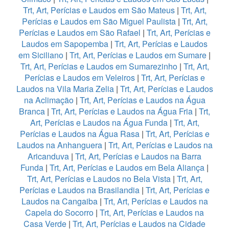
Trt, Art, Perícias e Laudos em São Mateus
|
Trt, Art,
Perícias e Laudos em São Miguel Paulista
|
Trt, Art,
Perícias e Laudos em São Rafael
|
Trt, Art, Perícias e
Laudos em Sapopemba
|
Trt, Art, Perícias e Laudos
em Siciliano
|
Trt, Art, Perícias e Laudos em Sumare
|
Trt, Art, Perícias e Laudos em Sumarezinho
|
Trt, Art,
Perícias e Laudos em Veleiros
|
Trt, Art, Perícias e
Laudos na Vila Maria Zelia
|
Trt, Art, Perícias e Laudos
na Aclimação
|
Trt, Art, Perícias e Laudos na Água
Branca
|
Trt, Art, Perícias e Laudos na Água Fria
|
Trt,
Art, Perícias e Laudos na Água Funda
|
Trt, Art,
Perícias e Laudos na Água Rasa
|
Trt, Art, Perícias e
Laudos na Anhanguera
|
Trt, Art, Perícias e Laudos na
Aricanduva
|
Trt, Art, Perícias e Laudos na Barra
Funda
|
Trt, Art, Perícias e Laudos em Bela Aliança
|
Trt, Art, Perícias e Laudos no Bela Vista
|
Trt, Art,
Perícias e Laudos na Brasilandia
|
Trt, Art, Perícias e
Laudos na Cangaiba
|
Trt, Art, Perícias e Laudos na
Capela do Socorro
|
Trt, Art, Perícias e Laudos na
Casa Verde
|
Trt, Art, Perícias e Laudos na Cidade