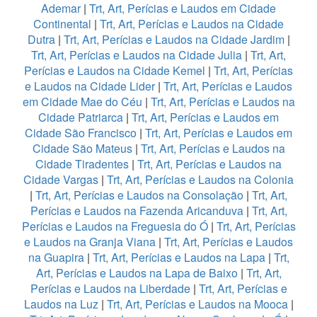
Ademar
|
Trt, Art, Perícias e Laudos em Cidade
Continental
|
Trt, Art, Perícias e Laudos na Cidade
Dutra
|
Trt, Art, Perícias e Laudos na Cidade Jardim
|
Trt, Art, Perícias e Laudos na Cidade Julia
|
Trt, Art,
Perícias e Laudos na Cidade Kemel
|
Trt, Art, Perícias
e Laudos na Cidade Lider
|
Trt, Art, Perícias e Laudos
em Cidade Mae do Céu
|
Trt, Art, Perícias e Laudos na
Cidade Patriarca
|
Trt, Art, Perícias e Laudos em
Cidade São Francisco
|
Trt, Art, Perícias e Laudos em
Cidade São Mateus
|
Trt, Art, Perícias e Laudos na
Cidade Tiradentes
|
Trt, Art, Perícias e Laudos na
Cidade Vargas
|
Trt, Art, Perícias e Laudos na Colonia
|
Trt, Art, Perícias e Laudos na Consolação
|
Trt, Art,
Perícias e Laudos na Fazenda Aricanduva
|
Trt, Art,
Perícias e Laudos na Freguesia do Ó
|
Trt, Art, Perícias
e Laudos na Granja Viana
|
Trt, Art, Perícias e Laudos
na Guapira
|
Trt, Art, Perícias e Laudos na Lapa
|
Trt,
Art, Perícias e Laudos na Lapa de Baixo
|
Trt, Art,
Perícias e Laudos na Liberdade
|
Trt, Art, Perícias e
Laudos na Luz
|
Trt, Art, Perícias e Laudos na Mooca
|