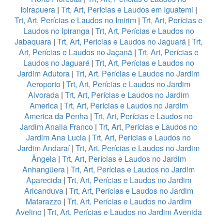
Ibirapuera
|
Trt, Art, Perícias e Laudos em Iguatemi
|
Trt, Art, Perícias e Laudos no Imirim
|
Trt, Art, Perícias e
Laudos no Ipiranga
|
Trt, Art, Perícias e Laudos no
Jabaquara
|
Trt, Art, Perícias e Laudos no Jaguará
|
Trt,
Art, Perícias e Laudos no Jaçanã
|
Trt, Art, Perícias e
Laudos no Jaguaré
|
Trt, Art, Perícias e Laudos no
Jardim Adutora
|
Trt, Art, Perícias e Laudos no Jardim
Aeroporto
|
Trt, Art, Perícias e Laudos no Jardim
Alvorada
|
Trt, Art, Perícias e Laudos no Jardim
America
|
Trt, Art, Perícias e Laudos no Jardim
America da Penha
|
Trt, Art, Perícias e Laudos no
Jardim Analia Franco
|
Trt, Art, Perícias e Laudos no
Jardim Ana Lucia
|
Trt, Art, Perícias e Laudos no
Jardim Andaraí
|
Trt, Art, Perícias e Laudos no Jardim
Ângela
|
Trt, Art, Perícias e Laudos no Jardim
Anhangüera
|
Trt, Art, Perícias e Laudos no Jardim
Aparecida
|
Trt, Art, Perícias e Laudos no Jardim
Aricanduva
|
Trt, Art, Perícias e Laudos no Jardim
Matarazzo
|
Trt, Art, Perícias e Laudos no Jardim
Avelino
|
Trt, Art, Perícias e Laudos no Jardim Avenida