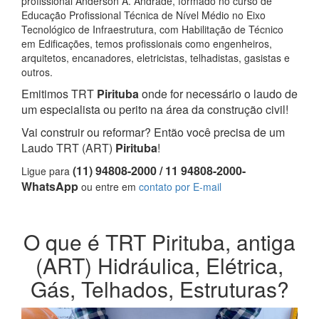
profissional Anderson A. Andrade, formado no curso de
Educação Profissional Técnica de Nível Médio no Eixo
Tecnológico de Infraestrutura, com Habilitação de Técnico
em Edificações, temos profissionais como engenheiros,
arquitetos, encanadores, eletricistas, telhadistas, gasistas e
outros.
Emitimos TRT
Pirituba
onde for necessário o laudo de
um especialista ou perito na área da construção civil!
Vai construir ou reformar? Então você precisa de um
Laudo TRT (ART)
Pirituba
!
(11) 94808-2000 / 11 94808-2000-
Ligue para
WhatsApp
ou entre em
contato por E-mail
O que é TRT Pirituba, antiga
(ART) Hidráulica, Elétrica,
Gás, Telhados, Estruturas?