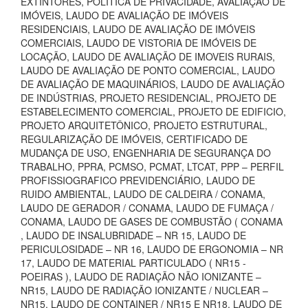
EXTINTORES, POLÍTICA DE PRIVACIDADE, AVALIAÇÃO DE
IMÓVEIS, LAUDO DE AVALIAÇÃO DE IMÓVEIS
RESIDENCIAIS, LAUDO DE AVALIAÇÃO DE IMÓVEIS
COMERCIAIS, LAUDO DE VISTORIA DE IMÓVEIS DE
LOCAÇÃO, LAUDO DE AVALIAÇÃO DE IMOVEIS RURAIS,
LAUDO DE AVALIAÇÃO DE PONTO COMERCIAL, LAUDO
DE AVALIAÇÃO DE MAQUINÁRIOS, LAUDO DE AVALIAÇÃO
DE INDÚSTRIAS, PROJETO RESIDENCIAL, PROJETO DE
ESTABELECIMENTO COMERCIAL, PROJETO DE EDIFICIO,
PROJETO ARQUITETÔNICO, PROJETO ESTRUTURAL,
REGULARIZAÇÃO DE IMÓVEIS, CERTIFICADO DE
MUDANÇA DE USO, ENGENHARIA DE SEGURANÇA DO
TRABALHO, PPRA, PCMSO, PCMAT, LTCAT, PPP – PERFIL
PROFISSIOGRAFICO PREVIDENCIÁRIO, LAUDO DE
RUIDO AMBIENTAL, LAUDO DE CALDEIRA / CONAMA,
LAUDO DE GERADOR / CONAMA, LAUDO DE FUMAÇA /
CONAMA, LAUDO DE GASES DE COMBUSTÃO ( CONAMA
, LAUDO DE INSALUBRIDADE – NR 15, LAUDO DE
PERICULOSIDADE – NR 16, LAUDO DE ERGONOMIA – NR
17, LAUDO DE MATERIAL PARTICULADO ( NR15 -
POEIRAS ), LAUDO DE RADIAÇÃO NÃO IONIZANTE –
NR15, LAUDO DE RADIAÇÃO IONIZANTE / NUCLEAR –
NR15, LAUDO DE CONTAINER / NR15 E NR18, LAUDO DE