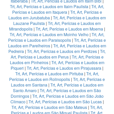
Itaberaba
|
Trt, Art, Perícias e Laudos em Itaim Bibi
|
Trt, Art, Perícias e Laudos em Itaim Paulista
|
Trt, Art,
Perícias e Laudos em Itaquera
|
Trt, Art, Perícias e
Laudos em Jurubatuba
|
Trt, Art, Perícias e Laudos em
Lauzane Paulista
|
Trt, Art, Perícias e Laudos em
Mirandopolis
|
Trt, Art, Perícias e Laudos em Moema
|
Trt, Art, Perícias e Laudos em Moinho Velho
|
Trt, Art,
Perícias e Laudos em Paraisopolis
|
Trt, Art, Perícias e
Laudos em Parelheiros
|
Trt, Art, Perícias e Laudos em
Pedreira
|
Trt, Art, Perícias e Laudos em Perdizes
|
Trt,
Art, Perícias e Laudos em Perus
|
Trt, Art, Perícias e
Laudos em Pinheiros
|
Trt, Art, Perícias e Laudos em
Piqueri
|
Trt, Art, Perícias e Laudos em Pirajussara
|
Trt, Art, Perícias e Laudos em Pirituba
|
Trt, Art,
Perícias e Laudos em Rolinopolis
|
Trt, Art, Perícias e
Laudos em Santana
|
Trt, Art, Perícias e Laudos em
Santo Amaro
|
Trt, Art, Perícias e Laudos em São
Domingos
|
Trt, Art, Perícias e Laudos em São João
Climaco
|
Trt, Art, Perícias e Laudos em São Lucas
|
Trt, Art, Perícias e Laudos em São Mateus
|
Trt, Art,
Perícias e Laudos em São Miguel Paulista
|
Trt, Art,