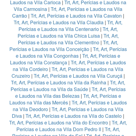
Laudos na Vila Carioca
|
Trt, Art, Perícias e Laudos na
Vila Carmosina
|
Trt, Art, Perícias e Laudos na Vila
Carrão
|
Trt, Art, Perícias e Laudos na Vila Cavaton
|
Trt, Art, Perícias e Laudos na Vila Claudia
|
Trt, Art,
Perícias e Laudos na Vila Centenario
|
Trt, Art,
Perícias e Laudos na Vila Chica Luisa
|
Trt, Art,
Perícias e Laudos na Vila Clementino
|
Trt, Art,
Perícias e Laudos na Vila Conceição
|
Trt, Art, Perícias
e Laudos na Vila Congonhas
|
Trt, Art, Perícias e
Laudos na Vila Constança
|
Trt, Art, Perícias e Laudos
na Vila Cordeiro
|
Trt, Art, Perícias e Laudos na Vila
Cruzeiro
|
Trt, Art, Perícias e Laudos na Vila Curuçá
|
Trt, Art, Perícias e Laudos na Vila da Rainha
|
Trt, Art,
Perícias e Laudos na Vila da Saúde
|
Trt, Art, Perícias
e Laudos na Vila das Belezas
|
Trt, Art, Perícias e
Laudos na Vila das Mercês
|
Trt, Art, Perícias e Laudos
na Vila Deodoro
|
Trt, Art, Perícias e Laudos na Vila
Diva
|
Trt, Art, Perícias e Laudos na Vila do Castelo
|
Trt, Art, Perícias e Laudos na Vila do Encontro
|
Trt, Art,
Perícias e Laudos na Vila Dom Pedro II
|
Trt, Art,
Perícias e Laudos na Vila do Sol
|
Trt, Art, Perícias e