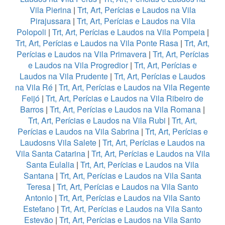
Vila Pierina
|
Trt, Art, Perícias e Laudos na Vila
Pirajussara
|
Trt, Art, Perícias e Laudos na Vila
Polopoli
|
Trt, Art, Perícias e Laudos na Vila Pompeia
|
Trt, Art, Perícias e Laudos na Vila Ponte Rasa
|
Trt, Art,
Perícias e Laudos na Vila Primavera
|
Trt, Art, Perícias
e Laudos na Vila Progredior
|
Trt, Art, Perícias e
Laudos na Vila Prudente
|
Trt, Art, Perícias e Laudos
na Vila Ré
|
Trt, Art, Perícias e Laudos na Vila Regente
Feijó
|
Trt, Art, Perícias e Laudos na Vila Ribeiro de
Barros
|
Trt, Art, Perícias e Laudos na Vila Romana
|
Trt, Art, Perícias e Laudos na Vila Rubi
|
Trt, Art,
Perícias e Laudos na Vila Sabrina
|
Trt, Art, Perícias e
Laudosns Vila Salete
|
Trt, Art, Perícias e Laudos na
Vila Santa Catarina
|
Trt, Art, Perícias e Laudos na Vila
Santa Eulalia
|
Trt, Art, Perícias e Laudos na Vila
Santana
|
Trt, Art, Perícias e Laudos na Vila Santa
Teresa
|
Trt, Art, Perícias e Laudos na Vila Santo
Antonio
|
Trt, Art, Perícias e Laudos na Vila Santo
Estefano
|
Trt, Art, Perícias e Laudos na Vila Santo
Estevão
|
Trt, Art, Perícias e Laudos na Vila Santo