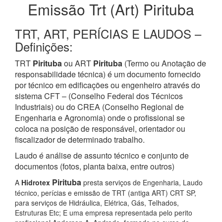
Emissão Trt (Art) Pirituba
TRT, ART, PERÍCIAS E LAUDOS –
Definições:
TRT
Pirituba
ou ART
Pirituba
(Termo ou Anotação de
responsabilidade técnica) é um documento fornecido
por técnico em edificações ou engenheiro através do
sistema CFT – (Conselho Federal dos Técnicos
Industriais) ou do CREA (Conselho Regional de
Engenharia e Agronomia) onde o profissional se
coloca na posição de responsável, orientador ou
fiscalizador de determinado trabalho.
Laudo é análise de assunto técnico e conjunto de
documentos (fotos, planta baixa, entre outros)
Pirituba
A
Hidrotex
presta serviços de Engenharia, Laudo
técnico, perícias e emissão de TRT (antiga ART) CRT SP,
para serviços de Hidráulica, Elétrica, Gás, Telhados,
Estruturas Etc; E uma empresa representada pelo perito