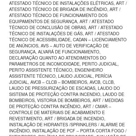
ATESTADO TÉCNICO DE INSTALAÇÕES ELÉTRICAS, ART /
ATESTADO TÉCNICO DE BRIGADA DE INCÊNDIO, ART /
ATESTADO TÉCNICO DE FUNCIONAMENTO DOS
EQUIPAMENTOS DE SEGURANÇA, ART / ATESTADO
TÉCNICO DE CONCLUSÃO DE OBRAS, ART / ATESTADO
TÉCNICO DE INSTALAÇÕES DE GÁS, ART / ATESTADO
TÉCNICO DE ACESSIBILIDADE, CADAN – LICENCIAMENTO
DE ANÚNCIOS, AVS – AUTO DE VERIFICAÇÃO DE
SEGURANÇA, ALVARÁ DE FUNCIONAMENTO,
DECLARAÇÃO QUANTO AO ATENDIMENTOS DO
PARAMETROS DE INCOMODIDADE, PERITO JUDICIAL,
PERITO ASSISTENTE TÉCNICO, ENGENHEIRO
ASSISTENTE TÉCNICO, LAUDO JUDICIAL, PERÍCIA
JUDICIAL, AVCB – CLCB – BOMBEIROS, AVCB, CLCB,
LAUDO DE PRESSURIZAÇÃO DE ESCADAS, LAUDO DO
SISTEMA DE PROTEÇÃO CONTRA INCENDIO, LAUDO DE
BOMBEIROS, VISTORIA DE BOMBEIROS, ART / MEDIDAS
DE PROTEÇÃO CONTRA INCÊNDIO, ART / CMAR –
CONTROLE DE MATERIAIS DE ACABAMENTO E
REVESTIMENTO, ART / BRIGADA DE INCENDIO,
INSTALAÇÃO DE HIDRANTES /SPRINKLERS / ALARME DE
INCÊNDIO, INSTALAÇÃO DE PCF – PORTA CORTA FOGO /