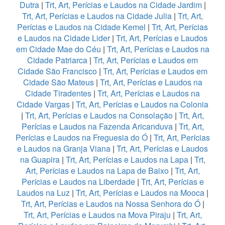
Dutra
|
Trt, Art, Perícias e Laudos na Cidade Jardim
|
Trt, Art, Perícias e Laudos na Cidade Julia
|
Trt, Art,
Perícias e Laudos na Cidade Kemel
|
Trt, Art, Perícias
e Laudos na Cidade Lider
|
Trt, Art, Perícias e Laudos
em Cidade Mae do Céu
|
Trt, Art, Perícias e Laudos na
Cidade Patriarca
|
Trt, Art, Perícias e Laudos em
Cidade São Francisco
|
Trt, Art, Perícias e Laudos em
Cidade São Mateus
|
Trt, Art, Perícias e Laudos na
Cidade Tiradentes
|
Trt, Art, Perícias e Laudos na
Cidade Vargas
|
Trt, Art, Perícias e Laudos na Colonia
|
Trt, Art, Perícias e Laudos na Consolação
|
Trt, Art,
Perícias e Laudos na Fazenda Aricanduva
|
Trt, Art,
Perícias e Laudos na Freguesia do Ó
|
Trt, Art, Perícias
e Laudos na Granja Viana
|
Trt, Art, Perícias e Laudos
na Guapira
|
Trt, Art, Perícias e Laudos na Lapa
|
Trt,
Art, Perícias e Laudos na Lapa de Baixo
|
Trt, Art,
Perícias e Laudos na Liberdade
|
Trt, Art, Perícias e
Laudos na Luz
|
Trt, Art, Perícias e Laudos na Mooca
|
Trt, Art, Perícias e Laudos na Nossa Senhora do Ó
|
Trt, Art, Perícias e Laudos na Mova Piraju
|
Trt, Art,