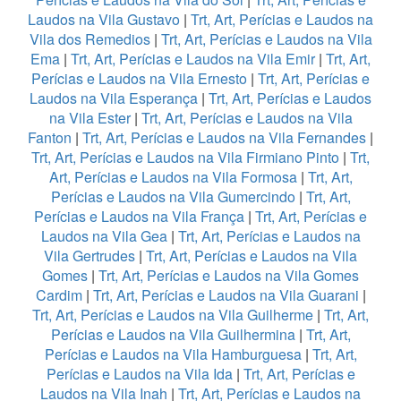
Laudos na Vila Gustavo
|
Trt, Art, Perícias e Laudos na
Vila dos Remedios
|
Trt, Art, Perícias e Laudos na Vila
Ema
|
Trt, Art, Perícias e Laudos na Vila Emir
|
Trt, Art,
Perícias e Laudos na Vila Ernesto
|
Trt, Art, Perícias e
Laudos na Vila Esperança
|
Trt, Art, Perícias e Laudos
na Vila Ester
|
Trt, Art, Perícias e Laudos na Vila
Fanton
|
Trt, Art, Perícias e Laudos na Vila Fernandes
|
Trt, Art, Perícias e Laudos na Vila Firmiano Pinto
|
Trt,
Art, Perícias e Laudos na Vila Formosa
|
Trt, Art,
Perícias e Laudos na Vila Gumercindo
|
Trt, Art,
Perícias e Laudos na Vila França
|
Trt, Art, Perícias e
Laudos na Vila Gea
|
Trt, Art, Perícias e Laudos na
Vila Gertrudes
|
Trt, Art, Perícias e Laudos na Vila
Gomes
|
Trt, Art, Perícias e Laudos na Vila Gomes
Cardim
|
Trt, Art, Perícias e Laudos na Vila Guarani
|
Trt, Art, Perícias e Laudos na Vila Guilherme
|
Trt, Art,
Perícias e Laudos na Vila Guilhermina
|
Trt, Art,
Perícias e Laudos na Vila Hamburguesa
|
Trt, Art,
Perícias e Laudos na Vila Ida
|
Trt, Art, Perícias e
Laudos na Vila Inah
|
Trt, Art, Perícias e Laudos na