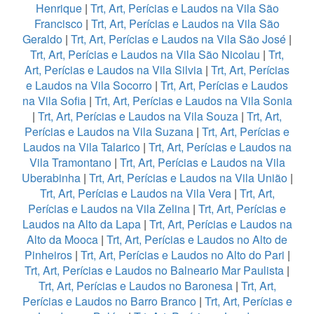
Henrique
|
Trt, Art, Perícias e Laudos na Vila São
Francisco
|
Trt, Art, Perícias e Laudos na Vila São
Geraldo
|
Trt, Art, Perícias e Laudos na Vila São José
|
Trt, Art, Perícias e Laudos na Vila São Nicolau
|
Trt,
Art, Perícias e Laudos na Vila Silvia
|
Trt, Art, Perícias
e Laudos na Vila Socorro
|
Trt, Art, Perícias e Laudos
na Vila Sofia
|
Trt, Art, Perícias e Laudos na Vila Sonia
|
Trt, Art, Perícias e Laudos na Vila Souza
|
Trt, Art,
Perícias e Laudos na Vila Suzana
|
Trt, Art, Perícias e
Laudos na Vila Talarico
|
Trt, Art, Perícias e Laudos na
Vila Tramontano
|
Trt, Art, Perícias e Laudos na Vila
Uberabinha
|
Trt, Art, Perícias e Laudos na Vila União
|
Trt, Art, Perícias e Laudos na Vila Vera
|
Trt, Art,
Perícias e Laudos na Vila Zelina
|
Trt, Art, Perícias e
Laudos na Alto da Lapa
|
Trt, Art, Perícias e Laudos na
Alto da Mooca
|
Trt, Art, Perícias e Laudos no Alto de
Pinheiros
|
Trt, Art, Perícias e Laudos no Alto do Pari
|
Trt, Art, Perícias e Laudos no Balneario Mar Paulista
|
Trt, Art, Perícias e Laudos no Baronesa
|
Trt, Art,
Perícias e Laudos no Barro Branco
|
Trt, Art, Perícias e