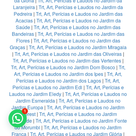
da Glória
|
Trt, Art, Perícias e Laudos no Jardim da
Laranjeira
|
Trt, Art, Perícias e Laudos no Jardim da
Pedreira
|
Trt, Art, Perícias e Laudos no Jardim das
Acacias
|
Trt, Art, Perícias e Laudos no Jardim da
Saúde
|
Trt, Art, Perícias e Laudos no Jardim das
Bandeiras
|
Trt, Art, Perícias e Laudos no Jardim das
Flores
|
Trt, Art, Perícias e Laudos no Jardim das
Graças
|
Trt, Art, Perícias e Laudos no Jardim Miragaia
|
Trt, Art, Perícias e Laudos no Jardim das Oliveiras
|
Trt, Art, Perícias e Laudos no Jardim das Vertentes
|
Trt, Art, Perícias e Laudos no Jardim Dom Bosco
|
Trt,
Art, Perícias e Laudos no Jardim dos Ipes
|
Trt, Art,
Perícias e Laudos no Jardim dos Lagos
|
Trt, Art,
Perícias e Laudos no Jardim Edi
|
Trt, Art, Perícias e
Laudos no Jardim Eledy
|
Trt, Art, Perícias e Laudos no
Jardim Esmeralda
|
Trt, Art, Perícias e Laudos no
Jardim Europa
|
Trt, Art, Perícias e Laudos no Jardim
1
Everest
|
Trt, Art, Perícias e Laudos no Jardim
Felicidade
|
Trt, Art, Perícias e Laudos no Jardim Fonte
do Morumbi
|
Trt, Art, Perícias e Laudos no Jardim
França
|
Trt, Art, Perícias e Laudos no Jardim Glória
|