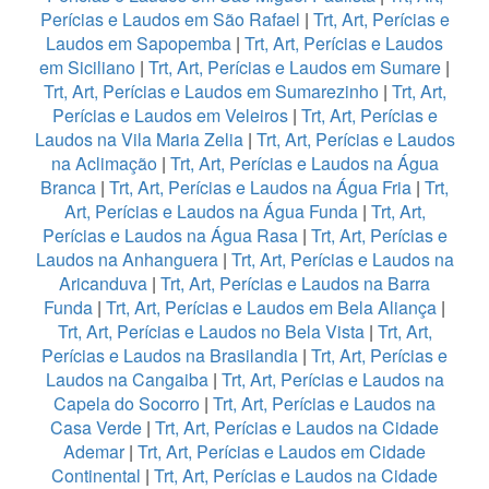
Perícias e Laudos em São Rafael
|
Trt, Art, Perícias e
Laudos em Sapopemba
|
Trt, Art, Perícias e Laudos
em Siciliano
|
Trt, Art, Perícias e Laudos em Sumare
|
Trt, Art, Perícias e Laudos em Sumarezinho
|
Trt, Art,
Perícias e Laudos em Veleiros
|
Trt, Art, Perícias e
Laudos na Vila Maria Zelia
|
Trt, Art, Perícias e Laudos
na Aclimação
|
Trt, Art, Perícias e Laudos na Água
Branca
|
Trt, Art, Perícias e Laudos na Água Fria
|
Trt,
Art, Perícias e Laudos na Água Funda
|
Trt, Art,
Perícias e Laudos na Água Rasa
|
Trt, Art, Perícias e
Laudos na Anhanguera
|
Trt, Art, Perícias e Laudos na
Aricanduva
|
Trt, Art, Perícias e Laudos na Barra
Funda
|
Trt, Art, Perícias e Laudos em Bela Aliança
|
Trt, Art, Perícias e Laudos no Bela Vista
|
Trt, Art,
Perícias e Laudos na Brasilandia
|
Trt, Art, Perícias e
Laudos na Cangaiba
|
Trt, Art, Perícias e Laudos na
Capela do Socorro
|
Trt, Art, Perícias e Laudos na
Casa Verde
|
Trt, Art, Perícias e Laudos na Cidade
Ademar
|
Trt, Art, Perícias e Laudos em Cidade
Continental
|
Trt, Art, Perícias e Laudos na Cidade