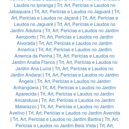
Laudos no Ipiranga
|
Trt, Art, Perícias e Laudos no
Jabaquara
|
Trt, Art, Perícias e Laudos no Jaguará
|
Trt,
Art, Perícias e Laudos no Jaçanã
|
Trt, Art, Perícias e
Laudos no Jaguaré
|
Trt, Art, Perícias e Laudos no
Jardim Adutora
|
Trt, Art, Perícias e Laudos no Jardim
Aeroporto
|
Trt, Art, Perícias e Laudos no Jardim
Alvorada
|
Trt, Art, Perícias e Laudos no Jardim
America
|
Trt, Art, Perícias e Laudos no Jardim
America da Penha
|
Trt, Art, Perícias e Laudos no
Jardim Analia Franco
|
Trt, Art, Perícias e Laudos no
Jardim Ana Lucia
|
Trt, Art, Perícias e Laudos no
Jardim Andaraí
|
Trt, Art, Perícias e Laudos no Jardim
Ângela
|
Trt, Art, Perícias e Laudos no Jardim
Anhangüera
|
Trt, Art, Perícias e Laudos no Jardim
Aparecida
|
Trt, Art, Perícias e Laudos no Jardim
Aricanduva
|
Trt, Art, Perícias e Laudos no Jardim
Matarazzo
|
Trt, Art, Perícias e Laudos no Jardim
Avelino
|
Trt, Art, Perícias e Laudos no Jardim Avenida
|
Trt, Art, Perícias e Laudos no Jardim Bartira
|
Trt, Art,
Perícias e Laudos no Jardim Bela Vista
|
Trt, Art,