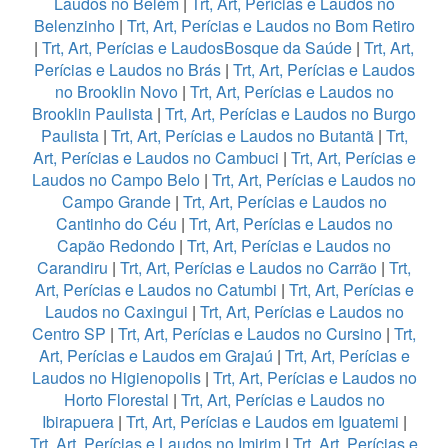
Laudos no Belém
|
Trt, Art, Perícias e Laudos no
Belenzinho
|
Trt, Art, Perícias e Laudos no Bom Retiro
|
Trt, Art, Perícias e LaudosBosque da Saúde
|
Trt, Art,
Perícias e Laudos no Brás
|
Trt, Art, Perícias e Laudos
no Brooklin Novo
|
Trt, Art, Perícias e Laudos no
Brooklin Paulista
|
Trt, Art, Perícias e Laudos no Burgo
Paulista
|
Trt, Art, Perícias e Laudos no Butantã
|
Trt,
Art, Perícias e Laudos no Cambuci
|
Trt, Art, Perícias e
Laudos no Campo Belo
|
Trt, Art, Perícias e Laudos no
Campo Grande
|
Trt, Art, Perícias e Laudos no
Cantinho do Céu
|
Trt, Art, Perícias e Laudos no
Capão Redondo
|
Trt, Art, Perícias e Laudos no
Carandiru
|
Trt, Art, Perícias e Laudos no Carrão
|
Trt,
Art, Perícias e Laudos no Catumbi
|
Trt, Art, Perícias e
Laudos no Caxingui
|
Trt, Art, Perícias e Laudos no
Centro SP
|
Trt, Art, Perícias e Laudos no Cursino
|
Trt,
Art, Perícias e Laudos em Grajaú
|
Trt, Art, Perícias e
Laudos no Higienopolis
|
Trt, Art, Perícias e Laudos no
Horto Florestal
|
Trt, Art, Perícias e Laudos no
Ibirapuera
|
Trt, Art, Perícias e Laudos em Iguatemi
|
Trt, Art, Perícias e Laudos no Imirim
|
Trt, Art, Perícias e