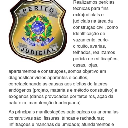
Realizamos perícias
técnicas para fins
extrajudiciais e
judiciais na área da
construção civil, como
identificação de
vazamento, curto-
circuito, avarias,
telhados, realizamos
perícia de edificações,
casas, lojas,
apartamentos e construções, somos objetivo em
diagnosticar vícios aparentes e ocultos,
correlacionando as causas aos efeitos de fatores
endógenos (projeto, materiais e método construtivo) e
exógenos (danos provocados por terceiros, ação da
natureza, manutenção inadequada).
As principais manifestações patológicas ou anomalias
construtivas são: fissuras, trincas e rachaduras;
infiltrações e manchas de umidade; afundamentos e