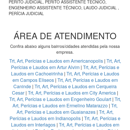
PERITO JUDICIAL, PERITO ASSISTENTE TÉCNICO,
ENGENHEIRO ASSISTENTE TÉCNICO, LAUDO JUDICIAL ,
PERÍCIA JUDICIAL
ÁREA DE ATENDIMENTO
Confira abaixo alguns bairros/cidades atendidas pela nossa
empresa.
Trt, Art, Perícias e Laudos em Americanopolis
|
Trt, Art,
Perícias e Laudos em Artur Alvim
|
Trt, Art, Perícias e
Laudos em Cachoeirinha
|
Trt, Art, Perícias e Laudos
em Campos Eliseos
|
Trt, Art, Perícias e Laudos em
Caninde
|
Trt, Art, Perícias e Laudos em Cerqueira
Cesar
|
Trt, Art, Perícias e Laudos em City America
|
Trt, Art, Perícias e Laudos em Engenheiro Goulart
|
Trt,
Art, Perícias e Laudos em Ermelino Matarazzo
|
Trt,
Art, Perícias e Laudos em Guaianazes
|
Trt, Art,
Perícias e Laudos em Indianopolis
|
Trt, Art, Perícias e
Laudos em Interlagos
|
Trt, Art, Perícias e Laudos em