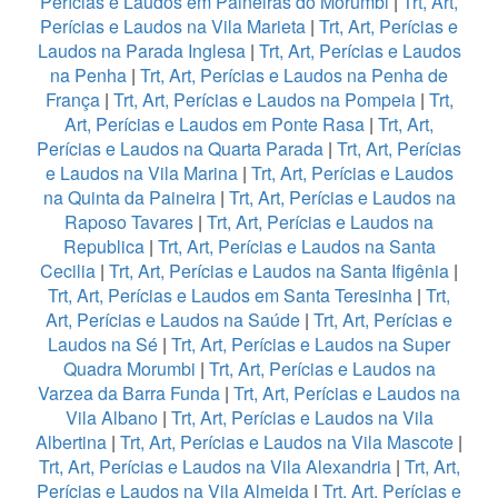
Perícias e Laudos em Paineiras do Morumbi
|
Trt, Art,
Perícias e Laudos na Vila Marieta
|
Trt, Art, Perícias e
Laudos na Parada Inglesa
|
Trt, Art, Perícias e Laudos
na Penha
|
Trt, Art, Perícias e Laudos na Penha de
França
|
Trt, Art, Perícias e Laudos na Pompeia
|
Trt,
Art, Perícias e Laudos em Ponte Rasa
|
Trt, Art,
Perícias e Laudos na Quarta Parada
|
Trt, Art, Perícias
e Laudos na Vila Marina
|
Trt, Art, Perícias e Laudos
na Quinta da Paineira
|
Trt, Art, Perícias e Laudos na
Raposo Tavares
|
Trt, Art, Perícias e Laudos na
Republica
|
Trt, Art, Perícias e Laudos na Santa
Cecilia
|
Trt, Art, Perícias e Laudos na Santa Ifigênia
|
Trt, Art, Perícias e Laudos em Santa Teresinha
|
Trt,
Art, Perícias e Laudos na Saúde
|
Trt, Art, Perícias e
Laudos na Sé
|
Trt, Art, Perícias e Laudos na Super
Quadra Morumbi
|
Trt, Art, Perícias e Laudos na
Varzea da Barra Funda
|
Trt, Art, Perícias e Laudos na
Vila Albano
|
Trt, Art, Perícias e Laudos na Vila
Albertina
|
Trt, Art, Perícias e Laudos na Vila Mascote
|
Trt, Art, Perícias e Laudos na Vila Alexandria
|
Trt, Art,
Perícias e Laudos na Vila Almeida
|
Trt, Art, Perícias e