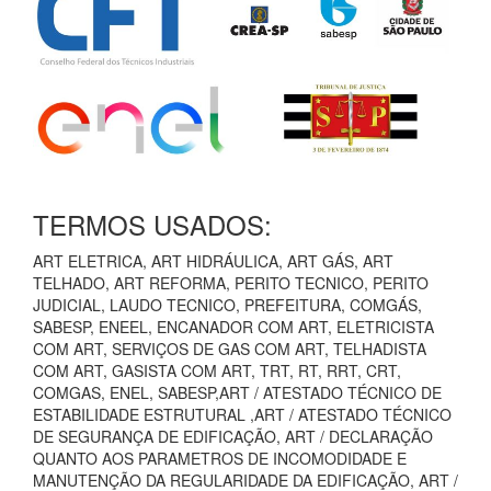
TERMOS USADOS:
ART ELETRICA, ART HIDRÁULICA, ART GÁS, ART
TELHADO, ART REFORMA, PERITO TECNICO, PERITO
JUDICIAL, LAUDO TECNICO, PREFEITURA, COMGÁS,
SABESP, ENEEL, ENCANADOR COM ART, ELETRICISTA
COM ART, SERVIÇOS DE GAS COM ART, TELHADISTA
COM ART, GASISTA COM ART, TRT, RT, RRT, CRT,
COMGAS, ENEL, SABESP,ART / ATESTADO TÉCNICO DE
ESTABILIDADE ESTRUTURAL ,ART / ATESTADO TÉCNICO
DE SEGURANÇA DE EDIFICAÇÃO, ART / DECLARAÇÃO
QUANTO AOS PARAMETROS DE INCOMODIDADE E
MANUTENÇÃO DA REGULARIDADE DA EDIFICAÇÃO, ART /