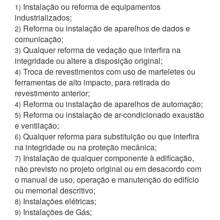
Instalação ou reforma de equipamentos
1)
industrializados;
Reforma ou instalação de aparelhos de dados e
2)
comunicação;
Qualquer reforma de vedação que interfira na
3)
integridade ou altere a disposição original;
Troca de revestimentos com uso de marteletes ou
4)
ferramentas de alto impacto, para retirada do
revestimento anterior;
Reforma ou instalação de aparelhos de automação;
4)
Reforma ou instalação de ar-condicionado exaustão
5)
e ventilação;
Qualquer reforma para substituição ou que interfira
6)
na integridade ou na proteção mecânica;
Instalação de qualquer componente à edificação,
7)
não previsto no projeto original ou em desacordo com
o manual de uso, operação e manutenção do edifício
ou memorial descritivo;
Instalações elétricas;
8)
Instalações de Gás;
9)