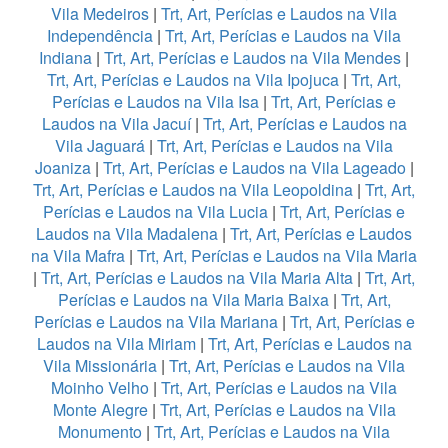
Vila Medeiros
|
Trt, Art, Perícias e Laudos na Vila
Independência
|
Trt, Art, Perícias e Laudos na Vila
Indiana
|
Trt, Art, Perícias e Laudos na Vila Mendes
|
Trt, Art, Perícias e Laudos na Vila Ipojuca
|
Trt, Art,
Perícias e Laudos na Vila Isa
|
Trt, Art, Perícias e
Laudos na Vila Jacuí
|
Trt, Art, Perícias e Laudos na
Vila Jaguará
|
Trt, Art, Perícias e Laudos na Vila
Joaniza
|
Trt, Art, Perícias e Laudos na Vila Lageado
|
Trt, Art, Perícias e Laudos na Vila Leopoldina
|
Trt, Art,
Perícias e Laudos na Vila Lucia
|
Trt, Art, Perícias e
Laudos na Vila Madalena
|
Trt, Art, Perícias e Laudos
na Vila Mafra
|
Trt, Art, Perícias e Laudos na Vila Maria
|
Trt, Art, Perícias e Laudos na Vila Maria Alta
|
Trt, Art,
Perícias e Laudos na Vila Maria Baixa
|
Trt, Art,
Perícias e Laudos na Vila Mariana
|
Trt, Art, Perícias e
Laudos na Vila Miriam
|
Trt, Art, Perícias e Laudos na
Vila Missionária
|
Trt, Art, Perícias e Laudos na Vila
Moinho Velho
|
Trt, Art, Perícias e Laudos na Vila
Monte Alegre
|
Trt, Art, Perícias e Laudos na Vila
Monumento
|
Trt, Art, Perícias e Laudos na Vila