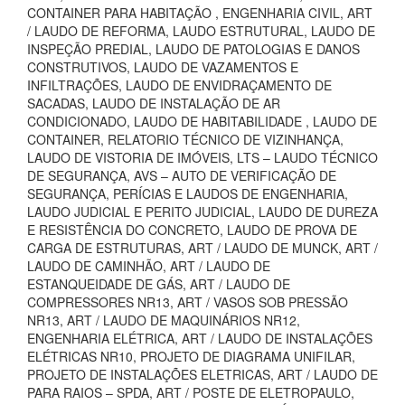
CONTAINER PARA HABITAÇÃO , ENGENHARIA CIVIL, ART
/ LAUDO DE REFORMA, LAUDO ESTRUTURAL, LAUDO DE
INSPEÇÃO PREDIAL, LAUDO DE PATOLOGIAS E DANOS
CONSTRUTIVOS, LAUDO DE VAZAMENTOS E
INFILTRAÇÕES, LAUDO DE ENVIDRAÇAMENTO DE
SACADAS, LAUDO DE INSTALAÇÃO DE AR
CONDICIONADO, LAUDO DE HABITABILIDADE , LAUDO DE
CONTAINER, RELATORIO TÉCNICO DE VIZINHANÇA,
LAUDO DE VISTORIA DE IMÓVEIS, LTS – LAUDO TÉCNICO
DE SEGURANÇA, AVS – AUTO DE VERIFICAÇÃO DE
SEGURANÇA, PERÍCIAS E LAUDOS DE ENGENHARIA,
LAUDO JUDICIAL E PERITO JUDICIAL, LAUDO DE DUREZA
E RESISTÊNCIA DO CONCRETO, LAUDO DE PROVA DE
CARGA DE ESTRUTURAS, ART / LAUDO DE MUNCK, ART /
LAUDO DE CAMINHÃO, ART / LAUDO DE
ESTANQUEIDADE DE GÁS, ART / LAUDO DE
COMPRESSORES NR13, ART / VASOS SOB PRESSÃO
NR13, ART / LAUDO DE MAQUINÁRIOS NR12,
ENGENHARIA ELÉTRICA, ART / LAUDO DE INSTALAÇÕES
ELÉTRICAS NR10, PROJETO DE DIAGRAMA UNIFILAR,
PROJETO DE INSTALAÇÕES ELETRICAS, ART / LAUDO DE
PARA RAIOS – SPDA, ART / POSTE DE ELETROPAULO,