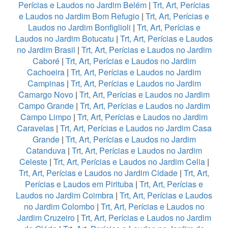
Perícias e Laudos no Jardim Belém
|
Trt, Art, Perícias
e Laudos no Jardim Bom Refugio
|
Trt, Art, Perícias e
Laudos no Jardim Bonfiglioli
|
Trt, Art, Perícias e
Laudos no Jardim Botucatu
|
Trt, Art, Perícias e Laudos
no Jardim Brasil
|
Trt, Art, Perícias e Laudos no Jardim
Caboré
|
Trt, Art, Perícias e Laudos no Jardim
Cachoeira
|
Trt, Art, Perícias e Laudos no Jardim
Campinas
|
Trt, Art, Perícias e Laudos no Jardim
Camargo Novo
|
Trt, Art, Perícias e Laudos no Jardim
Campo Grande
|
Trt, Art, Perícias e Laudos no Jardim
Campo Limpo
|
Trt, Art, Perícias e Laudos no Jardim
Caravelas
|
Trt, Art, Perícias e Laudos no Jardim Casa
Grande
|
Trt, Art, Perícias e Laudos no Jardim
Catanduva
|
Trt, Art, Perícias e Laudos no Jardim
Celeste
|
Trt, Art, Perícias e Laudos no Jardim Celia
|
Trt, Art, Perícias e Laudos no Jardim Cidade
|
Trt, Art,
Perícias e Laudos em Pirituba
|
Trt, Art, Perícias e
Laudos no Jardim Coimbra
|
Trt, Art, Perícias e Laudos
no Jardim Colombo
|
Trt, Art, Perícias e Laudos no
Jardim Cruzeiro
|
Trt, Art, Perícias e Laudos no Jardim