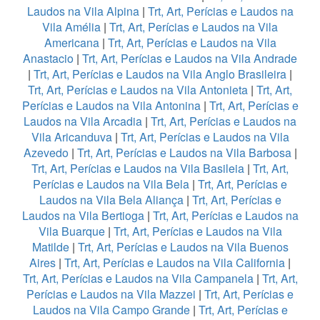
Laudos na Vila Alpina
|
Trt, Art, Perícias e Laudos na
Vila Amélia
|
Trt, Art, Perícias e Laudos na Vila
Americana
|
Trt, Art, Perícias e Laudos na Vila
Anastacio
|
Trt, Art, Perícias e Laudos na Vila Andrade
|
Trt, Art, Perícias e Laudos na Vila Anglo Brasileira
|
Trt, Art, Perícias e Laudos na Vila Antonieta
|
Trt, Art,
Perícias e Laudos na Vila Antonina
|
Trt, Art, Perícias e
Laudos na Vila Arcadia
|
Trt, Art, Perícias e Laudos na
Vila Aricanduva
|
Trt, Art, Perícias e Laudos na Vila
Azevedo
|
Trt, Art, Perícias e Laudos na Vila Barbosa
|
Trt, Art, Perícias e Laudos na Vila Basileia
|
Trt, Art,
Perícias e Laudos na Vila Bela
|
Trt, Art, Perícias e
Laudos na Vila Bela Aliança
|
Trt, Art, Perícias e
Laudos na Vila Bertioga
|
Trt, Art, Perícias e Laudos na
Vila Buarque
|
Trt, Art, Perícias e Laudos na Vila
Matilde
|
Trt, Art, Perícias e Laudos na Vila Buenos
Aires
|
Trt, Art, Perícias e Laudos na Vila California
|
Trt, Art, Perícias e Laudos na Vila Campanela
|
Trt, Art,
Perícias e Laudos na Vila Mazzei
|
Trt, Art, Perícias e
Laudos na Vila Campo Grande
|
Trt, Art, Perícias e