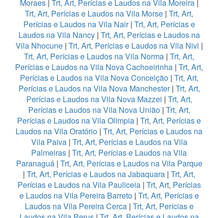
Moraes
|
Trt, Art, Perícias e Laudos na Vila Moreira
|
Trt, Art, Perícias e Laudos na Vila Morse
|
Trt, Art,
Perícias e Laudos na Vila Nair
|
Trt, Art, Perícias e
Laudos na Vila Nancy
|
Trt, Art, Perícias e Laudos na
Vila Nhocune
|
Trt, Art, Perícias e Laudos na Vila Nivi
|
Trt, Art, Perícias e Laudos na Vila Norma
|
Trt, Art,
Perícias e Laudos na Vila Nova Cachoeirinha
|
Trt, Art,
Perícias e Laudos na Vila Nova Conceição
|
Trt, Art,
Perícias e Laudos na Vila Nova Manchester
|
Trt, Art,
Perícias e Laudos na Vila Nova Mazzei
|
Trt, Art,
Perícias e Laudos na Vila Nova União
|
Trt, Art,
Perícias e Laudos na Vila Olimpia
|
Trt, Art, Perícias e
Laudos na Vila Oratório
|
Trt, Art, Perícias e Laudos na
Vila Paiva
|
Trt, Art, Perícias e Laudos na Vila
Palmeiras
|
Trt, Art, Perícias e Laudos na Vila
Paranaguá
|
Trt, Art, Perícias e Laudos na Vila Parque
|
Trt, Art, Perícias e Laudos na Jabaquara
|
Trt, Art,
Perícias e Laudos na Vila Pauliceia
|
Trt, Art, Perícias
e Laudos na Vila Pereira Barreto
|
Trt, Art, Perícias e
Laudos na Vila Pereira Cerca
|
Trt, Art, Perícias e
Laudos na Vila Perus
|
Trt, Art, Perícias e Laudos na