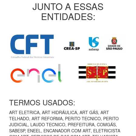
JUNTO A ESSAS
ENTIDADES:
TERMOS USADOS:
ART ELETRICA, ART HIDRÁULICA, ART GÁS, ART
TELHADO, ART REFORMA, PERITO TECNICO, PERITO
JUDICIAL, LAUDO TECNICO, PREFEITURA, COMGÁS,
SABESP, ENEEL, ENCANADOR COM ART, ELETRICISTA