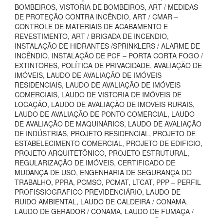
BOMBEIROS, VISTORIA DE BOMBEIROS, ART / MEDIDAS
DE PROTEÇÃO CONTRA INCÊNDIO, ART / CMAR –
CONTROLE DE MATERIAIS DE ACABAMENTO E
REVESTIMENTO, ART / BRIGADA DE INCENDIO,
INSTALAÇÃO DE HIDRANTES /SPRINKLERS / ALARME DE
INCÊNDIO, INSTALAÇÃO DE PCF – PORTA CORTA FOGO /
EXTINTORES, POLÍTICA DE PRIVACIDADE, AVALIAÇÃO DE
IMÓVEIS, LAUDO DE AVALIAÇÃO DE IMÓVEIS
RESIDENCIAIS, LAUDO DE AVALIAÇÃO DE IMÓVEIS
COMERCIAIS, LAUDO DE VISTORIA DE IMÓVEIS DE
LOCAÇÃO, LAUDO DE AVALIAÇÃO DE IMOVEIS RURAIS,
LAUDO DE AVALIAÇÃO DE PONTO COMERCIAL, LAUDO
DE AVALIAÇÃO DE MAQUINÁRIOS, LAUDO DE AVALIAÇÃO
DE INDÚSTRIAS, PROJETO RESIDENCIAL, PROJETO DE
ESTABELECIMENTO COMERCIAL, PROJETO DE EDIFICIO,
PROJETO ARQUITETÔNICO, PROJETO ESTRUTURAL,
REGULARIZAÇÃO DE IMÓVEIS, CERTIFICADO DE
MUDANÇA DE USO, ENGENHARIA DE SEGURANÇA DO
TRABALHO, PPRA, PCMSO, PCMAT, LTCAT, PPP – PERFIL
PROFISSIOGRAFICO PREVIDENCIÁRIO, LAUDO DE
RUIDO AMBIENTAL, LAUDO DE CALDEIRA / CONAMA,
LAUDO DE GERADOR / CONAMA, LAUDO DE FUMAÇA /