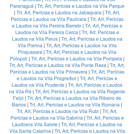
Paranaguá
|
Trt, Art, Perícias e Laudos na Vila Parque
|
Trt, Art, Perícias e Laudos na Jabaquara
|
Trt, Art,
Perícias e Laudos na Vila Pauliceia
|
Trt, Art, Perícias
e Laudos na Vila Pereira Barreto
|
Trt, Art, Perícias e
Laudos na Vila Pereira Cerca
|
Trt, Art, Perícias e
Laudos na Vila Perus
|
Trt, Art, Perícias e Laudos na
Vila Pierina
|
Trt, Art, Perícias e Laudos na Vila
Pirajussara
|
Trt, Art, Perícias e Laudos na Vila
Polopoli
|
Trt, Art, Perícias e Laudos na Vila Pompeia
|
Trt, Art, Perícias e Laudos na Vila Ponte Rasa
|
Trt, Art,
Perícias e Laudos na Vila Primavera
|
Trt, Art, Perícias
e Laudos na Vila Progredior
|
Trt, Art, Perícias e
Laudos na Vila Prudente
|
Trt, Art, Perícias e Laudos
na Vila Ré
|
Trt, Art, Perícias e Laudos na Vila Regente
Feijó
|
Trt, Art, Perícias e Laudos na Vila Ribeiro de
Barros
|
Trt, Art, Perícias e Laudos na Vila Romana
|
Trt, Art, Perícias e Laudos na Vila Rubi
|
Trt, Art,
Perícias e Laudos na Vila Sabrina
|
Trt, Art, Perícias e
Laudosns Vila Salete
|
Trt, Art, Perícias e Laudos na
Vila Santa Catarina
|
Trt, Art, Perícias e Laudos na Vila