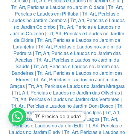
Celeste
|
Trt, Art, Perícias e Laudos no Jardim Celia
|
Trt, Art, Perícias e Laudos no Jardim Cidade
|
Trt, Art,
Perícias e Laudos em Pirituba
|
Trt, Art, Perícias e
Laudos no Jardim Coimbra
|
Trt, Art, Perícias e Laudos
no Jardim Colombo
|
Trt, Art, Perícias e Laudos no
Jardim Cruzeiro
|
Trt, Art, Perícias e Laudos no Jardim
da Glória
|
Trt, Art, Perícias e Laudos no Jardim da
Laranjeira
|
Trt, Art, Perícias e Laudos no Jardim da
Pedreira
|
Trt, Art, Perícias e Laudos no Jardim das
Acacias
|
Trt, Art, Perícias e Laudos no Jardim da
Saúde
|
Trt, Art, Perícias e Laudos no Jardim das
Bandeiras
|
Trt, Art, Perícias e Laudos no Jardim das
Flores
|
Trt, Art, Perícias e Laudos no Jardim das
Graças
|
Trt, Art, Perícias e Laudos no Jardim Miragaia
|
Trt, Art, Perícias e Laudos no Jardim das Oliveiras
|
Trt, Art, Perícias e Laudos no Jardim das Vertentes
|
Trt, Art, Perícias e Laudos no Jardim Dom Bosco
|
Trt,
Art, Perícias e Laudos no Jardim dos Ipes
|
Trt, Art,
👋 Precisa de ajuda?
Perícias e Laudos no Jardim dos Lagos
|
Trt, Art,
Perícias e Laudos no Jardim Edi
|
Trt, Art, Perícias e
Laudos no Jardim Eledy
|
Trt, Art, Perícias e Laudos no