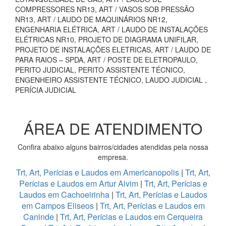
COMPRESSORES NR13, ART / VASOS SOB PRESSÃO
NR13, ART / LAUDO DE MAQUINÁRIOS NR12,
ENGENHARIA ELÉTRICA, ART / LAUDO DE INSTALAÇÕES
ELÉTRICAS NR10, PROJETO DE DIAGRAMA UNIFILAR,
PROJETO DE INSTALAÇÕES ELETRICAS, ART / LAUDO DE
PARA RAIOS – SPDA, ART / POSTE DE ELETROPAULO,
PERITO JUDICIAL, PERITO ASSISTENTE TÉCNICO,
ENGENHEIRO ASSISTENTE TÉCNICO, LAUDO JUDICIAL ,
PERÍCIA JUDICIAL
ÁREA DE ATENDIMENTO
Confira abaixo alguns bairros/cidades atendidas pela nossa
empresa.
Trt, Art, Perícias e Laudos em Americanopolis
|
Trt, Art,
Perícias e Laudos em Artur Alvim
|
Trt, Art, Perícias e
Laudos em Cachoeirinha
|
Trt, Art, Perícias e Laudos
em Campos Eliseos
|
Trt, Art, Perícias e Laudos em
Caninde
|
Trt, Art, Perícias e Laudos em Cerqueira