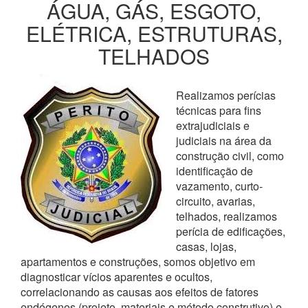
ÁGUA, GÁS, ESGOTO,
ELÉTRICA, ESTRUTURAS,
TELHADOS
Realizamos perícias
técnicas para fins
extrajudiciais e
judiciais na área da
construção civil, como
identificação de
vazamento, curto-
circuito, avarias,
telhados, realizamos
perícia de edificações,
casas, lojas,
apartamentos e construções, somos objetivo em
diagnosticar vícios aparentes e ocultos,
correlacionando as causas aos efeitos de fatores
endógenos (projeto, materiais e método construtivo) e