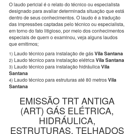
O laudo pericial é o relato do técnico ou especialista
designado para avaliar determinada situação que está
dentro de seus conhecimentos. O laudo é a tradução
das impressões captadas pelo técnico ou especialista,
em torno do fato litigioso, por meio dos conhecimentos
especiais de quem o examinou, veja alguns laudos
que emitimos;
Laudo técnico para instalação de gás
Vila Santana
1)
Laudo técnico para instalação elétrica
Vila Santana
2)
Laudo técnico para instalação hidráulica
Vila
3)
Santana
Laudo técnico para estruturas até 80 metros
Vila
4)
Santana
EMISSÃO TRT ANTIGA
(ART) GÁS ELÉTRICA,
HIDRÁULICA,
ESTRUTURAS, TELHADOS