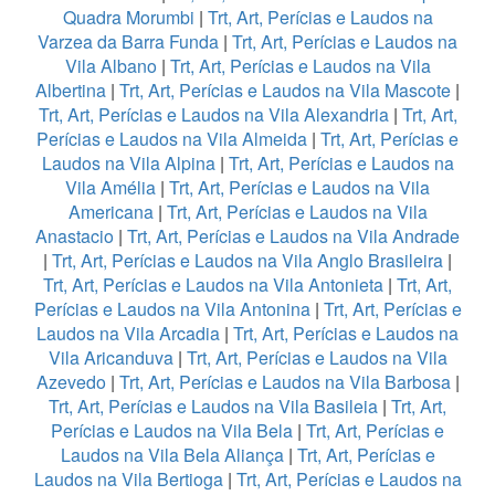
Quadra Morumbi
|
Trt, Art, Perícias e Laudos na
Varzea da Barra Funda
|
Trt, Art, Perícias e Laudos na
Vila Albano
|
Trt, Art, Perícias e Laudos na Vila
Albertina
|
Trt, Art, Perícias e Laudos na Vila Mascote
|
Trt, Art, Perícias e Laudos na Vila Alexandria
|
Trt, Art,
Perícias e Laudos na Vila Almeida
|
Trt, Art, Perícias e
Laudos na Vila Alpina
|
Trt, Art, Perícias e Laudos na
Vila Amélia
|
Trt, Art, Perícias e Laudos na Vila
Americana
|
Trt, Art, Perícias e Laudos na Vila
Anastacio
|
Trt, Art, Perícias e Laudos na Vila Andrade
|
Trt, Art, Perícias e Laudos na Vila Anglo Brasileira
|
Trt, Art, Perícias e Laudos na Vila Antonieta
|
Trt, Art,
Perícias e Laudos na Vila Antonina
|
Trt, Art, Perícias e
Laudos na Vila Arcadia
|
Trt, Art, Perícias e Laudos na
Vila Aricanduva
|
Trt, Art, Perícias e Laudos na Vila
Azevedo
|
Trt, Art, Perícias e Laudos na Vila Barbosa
|
Trt, Art, Perícias e Laudos na Vila Basileia
|
Trt, Art,
Perícias e Laudos na Vila Bela
|
Trt, Art, Perícias e
Laudos na Vila Bela Aliança
|
Trt, Art, Perícias e
Laudos na Vila Bertioga
|
Trt, Art, Perícias e Laudos na