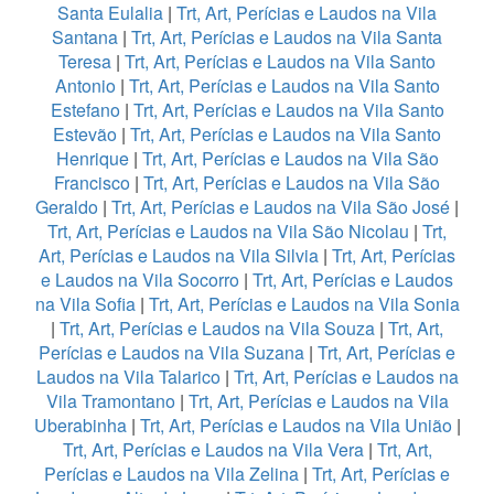
Santa Eulalia
|
Trt, Art, Perícias e Laudos na Vila
Santana
|
Trt, Art, Perícias e Laudos na Vila Santa
Teresa
|
Trt, Art, Perícias e Laudos na Vila Santo
Antonio
|
Trt, Art, Perícias e Laudos na Vila Santo
Estefano
|
Trt, Art, Perícias e Laudos na Vila Santo
Estevão
|
Trt, Art, Perícias e Laudos na Vila Santo
Henrique
|
Trt, Art, Perícias e Laudos na Vila São
Francisco
|
Trt, Art, Perícias e Laudos na Vila São
Geraldo
|
Trt, Art, Perícias e Laudos na Vila São José
|
Trt, Art, Perícias e Laudos na Vila São Nicolau
|
Trt,
Art, Perícias e Laudos na Vila Silvia
|
Trt, Art, Perícias
e Laudos na Vila Socorro
|
Trt, Art, Perícias e Laudos
na Vila Sofia
|
Trt, Art, Perícias e Laudos na Vila Sonia
|
Trt, Art, Perícias e Laudos na Vila Souza
|
Trt, Art,
Perícias e Laudos na Vila Suzana
|
Trt, Art, Perícias e
Laudos na Vila Talarico
|
Trt, Art, Perícias e Laudos na
Vila Tramontano
|
Trt, Art, Perícias e Laudos na Vila
Uberabinha
|
Trt, Art, Perícias e Laudos na Vila União
|
Trt, Art, Perícias e Laudos na Vila Vera
|
Trt, Art,
Perícias e Laudos na Vila Zelina
|
Trt, Art, Perícias e