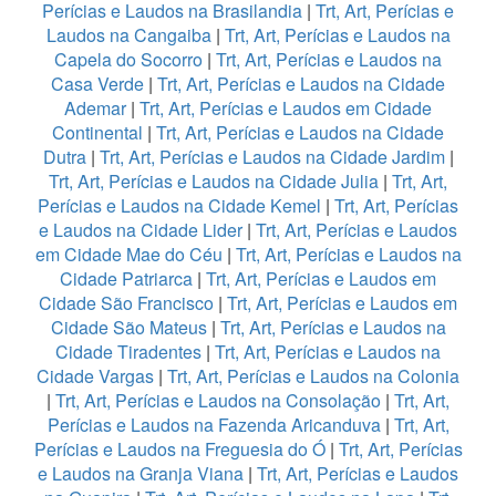
Perícias e Laudos na Brasilandia
|
Trt, Art, Perícias e
Laudos na Cangaiba
|
Trt, Art, Perícias e Laudos na
Capela do Socorro
|
Trt, Art, Perícias e Laudos na
Casa Verde
|
Trt, Art, Perícias e Laudos na Cidade
Ademar
|
Trt, Art, Perícias e Laudos em Cidade
Continental
|
Trt, Art, Perícias e Laudos na Cidade
Dutra
|
Trt, Art, Perícias e Laudos na Cidade Jardim
|
Trt, Art, Perícias e Laudos na Cidade Julia
|
Trt, Art,
Perícias e Laudos na Cidade Kemel
|
Trt, Art, Perícias
e Laudos na Cidade Lider
|
Trt, Art, Perícias e Laudos
em Cidade Mae do Céu
|
Trt, Art, Perícias e Laudos na
Cidade Patriarca
|
Trt, Art, Perícias e Laudos em
Cidade São Francisco
|
Trt, Art, Perícias e Laudos em
Cidade São Mateus
|
Trt, Art, Perícias e Laudos na
Cidade Tiradentes
|
Trt, Art, Perícias e Laudos na
Cidade Vargas
|
Trt, Art, Perícias e Laudos na Colonia
|
Trt, Art, Perícias e Laudos na Consolação
|
Trt, Art,
Perícias e Laudos na Fazenda Aricanduva
|
Trt, Art,
Perícias e Laudos na Freguesia do Ó
|
Trt, Art, Perícias
e Laudos na Granja Viana
|
Trt, Art, Perícias e Laudos