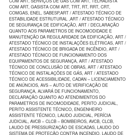
COM ART, SERVIÇOS DE GAS COM ART, TELHADISTA
COM ART, GASISTA COM ART, TRT, RT, RRT, CRT,
COMGAS, ENEL, SABESP,ART / ATESTADO TÉCNICO DE
ESTABILIDADE ESTRUTURAL ,ART / ATESTADO TÉCNICO
DE SEGURANÇA DE EDIFICAÇÃO, ART / DECLARAÇÃO
QUANTO AOS PARAMETROS DE INCOMODIDADE E
MANUTENÇÃO DA REGULARIDADE DA EDIFICAÇÃO, ART /
ATESTADO TÉCNICO DE INSTALAÇÕES ELÉTRICAS, ART /
ATESTADO TÉCNICO DE BRIGADA DE INCÊNDIO, ART /
ATESTADO TÉCNICO DE FUNCIONAMENTO DOS
EQUIPAMENTOS DE SEGURANÇA, ART / ATESTADO
TÉCNICO DE CONCLUSÃO DE OBRAS, ART / ATESTADO
TÉCNICO DE INSTALAÇÕES DE GÁS, ART / ATESTADO
TÉCNICO DE ACESSIBILIDADE, CADAN – LICENCIAMENTO
DE ANÚNCIOS, AVS – AUTO DE VERIFICAÇÃO DE
SEGURANÇA, ALVARÁ DE FUNCIONAMENTO,
DECLARAÇÃO QUANTO AO ATENDIMENTOS DO
PARAMETROS DE INCOMODIDADE, PERITO JUDICIAL,
PERITO ASSISTENTE TÉCNICO, ENGENHEIRO
ASSISTENTE TÉCNICO, LAUDO JUDICIAL, PERÍCIA
JUDICIAL, AVCB – CLCB – BOMBEIROS, AVCB, CLCB,
LAUDO DE PRESSURIZAÇÃO DE ESCADAS, LAUDO DO
SISTEMA DE PROTEÇÃO CONTRA INCENDIO, LAUDO DE