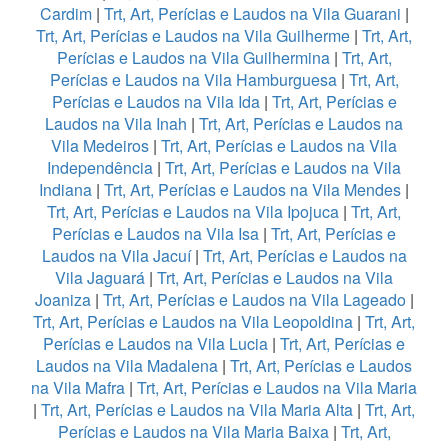
Cardim
|
Trt, Art, Perícias e Laudos na Vila Guarani
|
Trt, Art, Perícias e Laudos na Vila Guilherme
|
Trt, Art,
Perícias e Laudos na Vila Guilhermina
|
Trt, Art,
Perícias e Laudos na Vila Hamburguesa
|
Trt, Art,
Perícias e Laudos na Vila Ida
|
Trt, Art, Perícias e
Laudos na Vila Inah
|
Trt, Art, Perícias e Laudos na
Vila Medeiros
|
Trt, Art, Perícias e Laudos na Vila
Independência
|
Trt, Art, Perícias e Laudos na Vila
Indiana
|
Trt, Art, Perícias e Laudos na Vila Mendes
|
Trt, Art, Perícias e Laudos na Vila Ipojuca
|
Trt, Art,
Perícias e Laudos na Vila Isa
|
Trt, Art, Perícias e
Laudos na Vila Jacuí
|
Trt, Art, Perícias e Laudos na
Vila Jaguará
|
Trt, Art, Perícias e Laudos na Vila
Joaniza
|
Trt, Art, Perícias e Laudos na Vila Lageado
|
Trt, Art, Perícias e Laudos na Vila Leopoldina
|
Trt, Art,
Perícias e Laudos na Vila Lucia
|
Trt, Art, Perícias e
Laudos na Vila Madalena
|
Trt, Art, Perícias e Laudos
na Vila Mafra
|
Trt, Art, Perícias e Laudos na Vila Maria
|
Trt, Art, Perícias e Laudos na Vila Maria Alta
|
Trt, Art,
Perícias e Laudos na Vila Maria Baixa
|
Trt, Art,