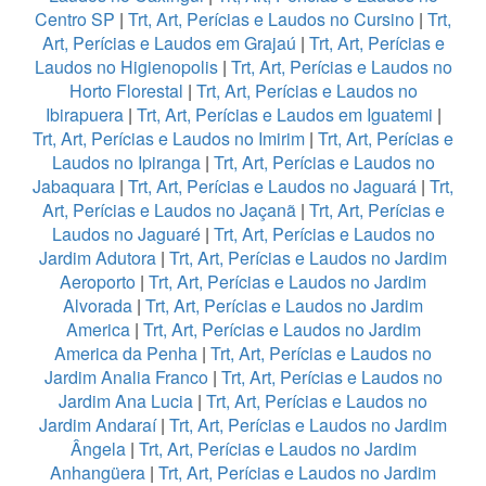
Centro SP
|
Trt, Art, Perícias e Laudos no Cursino
|
Trt,
Art, Perícias e Laudos em Grajaú
|
Trt, Art, Perícias e
Laudos no Higienopolis
|
Trt, Art, Perícias e Laudos no
Horto Florestal
|
Trt, Art, Perícias e Laudos no
Ibirapuera
|
Trt, Art, Perícias e Laudos em Iguatemi
|
Trt, Art, Perícias e Laudos no Imirim
|
Trt, Art, Perícias e
Laudos no Ipiranga
|
Trt, Art, Perícias e Laudos no
Jabaquara
|
Trt, Art, Perícias e Laudos no Jaguará
|
Trt,
Art, Perícias e Laudos no Jaçanã
|
Trt, Art, Perícias e
Laudos no Jaguaré
|
Trt, Art, Perícias e Laudos no
Jardim Adutora
|
Trt, Art, Perícias e Laudos no Jardim
Aeroporto
|
Trt, Art, Perícias e Laudos no Jardim
Alvorada
|
Trt, Art, Perícias e Laudos no Jardim
America
|
Trt, Art, Perícias e Laudos no Jardim
America da Penha
|
Trt, Art, Perícias e Laudos no
Jardim Analia Franco
|
Trt, Art, Perícias e Laudos no
Jardim Ana Lucia
|
Trt, Art, Perícias e Laudos no
Jardim Andaraí
|
Trt, Art, Perícias e Laudos no Jardim
Ângela
|
Trt, Art, Perícias e Laudos no Jardim
Anhangüera
|
Trt, Art, Perícias e Laudos no Jardim