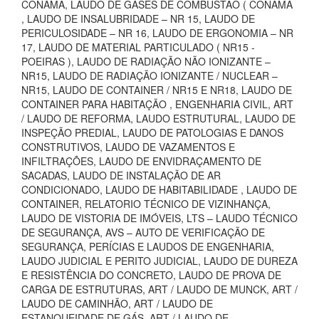
CONAMA, LAUDO DE GASES DE COMBUSTÃO ( CONAMA
, LAUDO DE INSALUBRIDADE – NR 15, LAUDO DE
PERICULOSIDADE – NR 16, LAUDO DE ERGONOMIA – NR
17, LAUDO DE MATERIAL PARTICULADO ( NR15 -
POEIRAS ), LAUDO DE RADIAÇÃO NÃO IONIZANTE –
NR15, LAUDO DE RADIAÇÃO IONIZANTE / NUCLEAR –
NR15, LAUDO DE CONTAINER / NR15 E NR18, LAUDO DE
CONTAINER PARA HABITAÇÃO , ENGENHARIA CIVIL, ART
/ LAUDO DE REFORMA, LAUDO ESTRUTURAL, LAUDO DE
INSPEÇÃO PREDIAL, LAUDO DE PATOLOGIAS E DANOS
CONSTRUTIVOS, LAUDO DE VAZAMENTOS E
INFILTRAÇÕES, LAUDO DE ENVIDRAÇAMENTO DE
SACADAS, LAUDO DE INSTALAÇÃO DE AR
CONDICIONADO, LAUDO DE HABITABILIDADE , LAUDO DE
CONTAINER, RELATORIO TÉCNICO DE VIZINHANÇA,
LAUDO DE VISTORIA DE IMÓVEIS, LTS – LAUDO TÉCNICO
DE SEGURANÇA, AVS – AUTO DE VERIFICAÇÃO DE
SEGURANÇA, PERÍCIAS E LAUDOS DE ENGENHARIA,
LAUDO JUDICIAL E PERITO JUDICIAL, LAUDO DE DUREZA
E RESISTÊNCIA DO CONCRETO, LAUDO DE PROVA DE
CARGA DE ESTRUTURAS, ART / LAUDO DE MUNCK, ART /
LAUDO DE CAMINHÃO, ART / LAUDO DE
ESTANQUEIDADE DE GÁS, ART / LAUDO DE