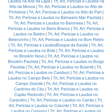
Laudos na Alto da Lapa
|
Trt, Art, Perícias e Laudos na
Alto da Mooca
|
Trt, Art, Perícias e Laudos no Alto de
Pinheiros
|
Trt, Art, Perícias e Laudos no Alto do Pari
|
Trt, Art, Perícias e Laudos no Balneario Mar Paulista
|
Trt, Art, Perícias e Laudos no Baronesa
|
Trt, Art,
Perícias e Laudos no Barro Branco
|
Trt, Art, Perícias e
Laudos no Belém
|
Trt, Art, Perícias e Laudos no
Belenzinho
|
Trt, Art, Perícias e Laudos no Bom Retiro
|
Trt, Art, Perícias e LaudosBosque da Saúde
|
Trt, Art,
Perícias e Laudos no Brás
|
Trt, Art, Perícias e Laudos
no Brooklin Novo
|
Trt, Art, Perícias e Laudos no
Brooklin Paulista
|
Trt, Art, Perícias e Laudos no Burgo
Paulista
|
Trt, Art, Perícias e Laudos no Butantã
|
Trt,
Art, Perícias e Laudos no Cambuci
|
Trt, Art, Perícias e
Laudos no Campo Belo
|
Trt, Art, Perícias e Laudos no
Campo Grande
|
Trt, Art, Perícias e Laudos no
Cantinho do Céu
|
Trt, Art, Perícias e Laudos no
Capão Redondo
|
Trt, Art, Perícias e Laudos no
Carandiru
|
Trt, Art, Perícias e Laudos no Carrão
|
Trt,
Art, Perícias e Laudos no Catumbi
|
Trt, Art, Perícias e
Laudos no Caxingui
|
Trt, Art, Perícias e Laudos no