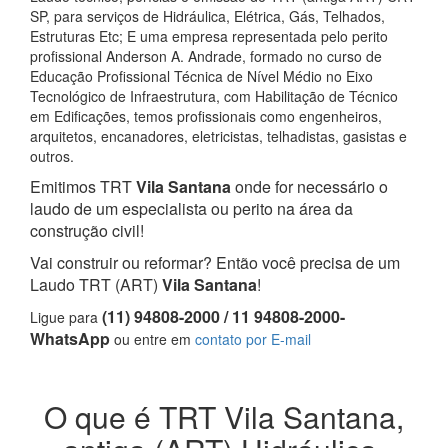
SP, para serviços de Hidráulica, Elétrica, Gás, Telhados,
Estruturas Etc; E uma empresa representada pelo perito
profissional Anderson A. Andrade, formado no curso de
Educação Profissional Técnica de Nível Médio no Eixo
Tecnológico de Infraestrutura, com Habilitação de Técnico
em Edificações, temos profissionais como engenheiros,
arquitetos, encanadores, eletricistas, telhadistas, gasistas e
outros.
Emitimos TRT
Vila Santana
onde for necessário o
laudo de um especialista ou perito na área da
construção civil!
Vai construir ou reformar? Então você precisa de um
Laudo TRT (ART)
Vila Santana
!
(11) 94808-2000 / 11 94808-2000-
Ligue para
WhatsApp
ou entre em
contato por E-mail
O que é TRT Vila Santana,