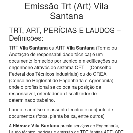
Emissão Trt (Art) Vila
Santana
TRT, ART, PERÍCIAS E LAUDOS –
Definições:
TRT
Vila Santana
ou ART
Vila Santana
(Termo ou
Anotação de responsabilidade técnica) é um
documento fornecido por técnico em edificações ou
engenheiro através do sistema CFT – (Conselho
Federal dos Técnicos Industriais) ou do CREA
(Conselho Regional de Engenharia e Agronomia)
onde o profissional se coloca na posição de
responsável, orientador ou fiscalizador de
determinado trabalho.
Laudo é análise de assunto técnico e conjunto de
documentos (fotos, planta baixa, entre outros)
Vila Santana
A
Hidrotex
presta serviços de Engenharia,
Laudo técnico, perícias e emissão de TRT (antiga ART) CRT