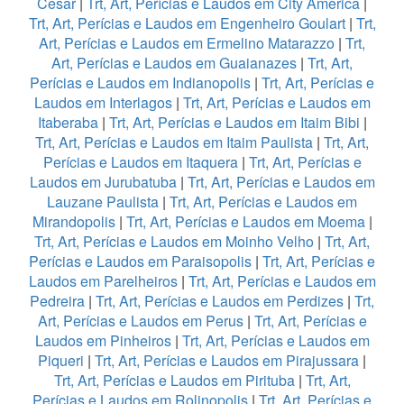
Cesar
|
Trt, Art, Perícias e Laudos em City America
|
Trt, Art, Perícias e Laudos em Engenheiro Goulart
|
Trt,
Art, Perícias e Laudos em Ermelino Matarazzo
|
Trt,
Art, Perícias e Laudos em Guaianazes
|
Trt, Art,
Perícias e Laudos em Indianopolis
|
Trt, Art, Perícias e
Laudos em Interlagos
|
Trt, Art, Perícias e Laudos em
Itaberaba
|
Trt, Art, Perícias e Laudos em Itaim Bibi
|
Trt, Art, Perícias e Laudos em Itaim Paulista
|
Trt, Art,
Perícias e Laudos em Itaquera
|
Trt, Art, Perícias e
Laudos em Jurubatuba
|
Trt, Art, Perícias e Laudos em
Lauzane Paulista
|
Trt, Art, Perícias e Laudos em
Mirandopolis
|
Trt, Art, Perícias e Laudos em Moema
|
Trt, Art, Perícias e Laudos em Moinho Velho
|
Trt, Art,
Perícias e Laudos em Paraisopolis
|
Trt, Art, Perícias e
Laudos em Parelheiros
|
Trt, Art, Perícias e Laudos em
Pedreira
|
Trt, Art, Perícias e Laudos em Perdizes
|
Trt,
Art, Perícias e Laudos em Perus
|
Trt, Art, Perícias e
Laudos em Pinheiros
|
Trt, Art, Perícias e Laudos em
Piqueri
|
Trt, Art, Perícias e Laudos em Pirajussara
|
Trt, Art, Perícias e Laudos em Pirituba
|
Trt, Art,
Perícias e Laudos em Rolinopolis
|
Trt, Art, Perícias e