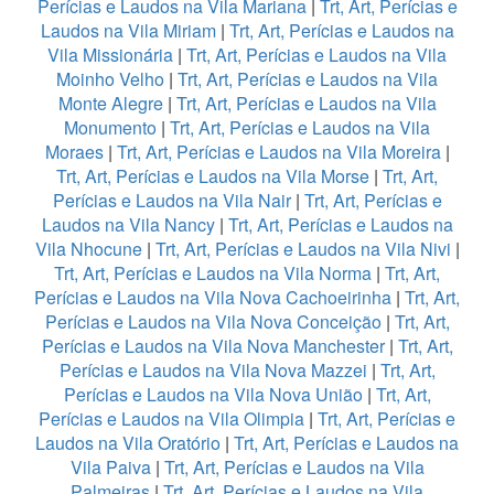
Perícias e Laudos na Vila Mariana
|
Trt, Art, Perícias e
Laudos na Vila Miriam
|
Trt, Art, Perícias e Laudos na
Vila Missionária
|
Trt, Art, Perícias e Laudos na Vila
Moinho Velho
|
Trt, Art, Perícias e Laudos na Vila
Monte Alegre
|
Trt, Art, Perícias e Laudos na Vila
Monumento
|
Trt, Art, Perícias e Laudos na Vila
Moraes
|
Trt, Art, Perícias e Laudos na Vila Moreira
|
Trt, Art, Perícias e Laudos na Vila Morse
|
Trt, Art,
Perícias e Laudos na Vila Nair
|
Trt, Art, Perícias e
Laudos na Vila Nancy
|
Trt, Art, Perícias e Laudos na
Vila Nhocune
|
Trt, Art, Perícias e Laudos na Vila Nivi
|
Trt, Art, Perícias e Laudos na Vila Norma
|
Trt, Art,
Perícias e Laudos na Vila Nova Cachoeirinha
|
Trt, Art,
Perícias e Laudos na Vila Nova Conceição
|
Trt, Art,
Perícias e Laudos na Vila Nova Manchester
|
Trt, Art,
Perícias e Laudos na Vila Nova Mazzei
|
Trt, Art,
Perícias e Laudos na Vila Nova União
|
Trt, Art,
Perícias e Laudos na Vila Olimpia
|
Trt, Art, Perícias e
Laudos na Vila Oratório
|
Trt, Art, Perícias e Laudos na
Vila Paiva
|
Trt, Art, Perícias e Laudos na Vila
Palmeiras
|
Trt, Art, Perícias e Laudos na Vila