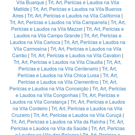
Vila Buarque
|
Trt, Art, Perícias e Laudos na Vila
Matilde
|
Trt, Art, Perícias e Laudos na Vila Buenos
Aires
|
Trt, Art, Perícias e Laudos na Vila California
|
Trt, Art, Perícias e Laudos na Vila Campanela
|
Trt, Art,
Perícias e Laudos na Vila Mazzei
|
Trt, Art, Perícias e
Laudos na Vila Campo Grande
|
Trt, Art, Perícias e
Laudos na Vila Carioca
|
Trt, Art, Perícias e Laudos na
Vila Carmosina
|
Trt, Art, Perícias e Laudos na Vila
Carrão
|
Trt, Art, Perícias e Laudos na Vila Cavaton
|
Trt, Art, Perícias e Laudos na Vila Claudia
|
Trt, Art,
Perícias e Laudos na Vila Centenario
|
Trt, Art,
Perícias e Laudos na Vila Chica Luisa
|
Trt, Art,
Perícias e Laudos na Vila Clementino
|
Trt, Art,
Perícias e Laudos na Vila Conceição
|
Trt, Art, Perícias
e Laudos na Vila Congonhas
|
Trt, Art, Perícias e
Laudos na Vila Constança
|
Trt, Art, Perícias e Laudos
na Vila Cordeiro
|
Trt, Art, Perícias e Laudos na Vila
Cruzeiro
|
Trt, Art, Perícias e Laudos na Vila Curuçá
|
Trt, Art, Perícias e Laudos na Vila da Rainha
|
Trt, Art,
Perícias e Laudos na Vila da Saúde
|
Trt, Art, Perícias
e Laudos na Vila das Belezas
|
Trt, Art, Perícias e