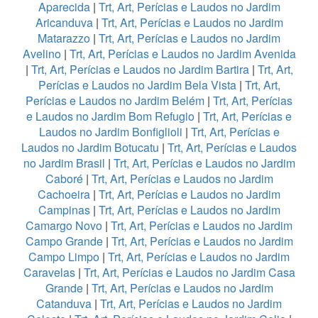
Aparecida
|
Trt, Art, Perícias e Laudos no Jardim
Aricanduva
|
Trt, Art, Perícias e Laudos no Jardim
Matarazzo
|
Trt, Art, Perícias e Laudos no Jardim
Avelino
|
Trt, Art, Perícias e Laudos no Jardim Avenida
|
Trt, Art, Perícias e Laudos no Jardim Bartira
|
Trt, Art,
Perícias e Laudos no Jardim Bela Vista
|
Trt, Art,
Perícias e Laudos no Jardim Belém
|
Trt, Art, Perícias
e Laudos no Jardim Bom Refugio
|
Trt, Art, Perícias e
Laudos no Jardim Bonfiglioli
|
Trt, Art, Perícias e
Laudos no Jardim Botucatu
|
Trt, Art, Perícias e Laudos
no Jardim Brasil
|
Trt, Art, Perícias e Laudos no Jardim
Caboré
|
Trt, Art, Perícias e Laudos no Jardim
Cachoeira
|
Trt, Art, Perícias e Laudos no Jardim
Campinas
|
Trt, Art, Perícias e Laudos no Jardim
Camargo Novo
|
Trt, Art, Perícias e Laudos no Jardim
Campo Grande
|
Trt, Art, Perícias e Laudos no Jardim
Campo Limpo
|
Trt, Art, Perícias e Laudos no Jardim
Caravelas
|
Trt, Art, Perícias e Laudos no Jardim Casa
Grande
|
Trt, Art, Perícias e Laudos no Jardim
Catanduva
|
Trt, Art, Perícias e Laudos no Jardim