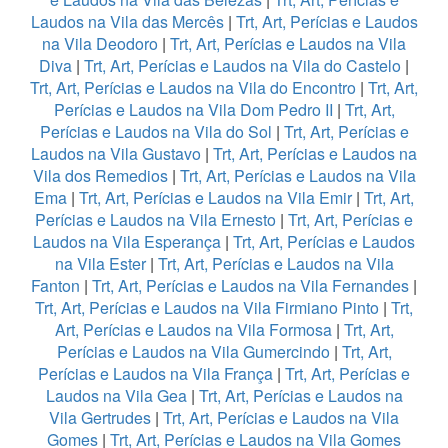
Laudos na Vila das Mercês
|
Trt, Art, Perícias e Laudos
na Vila Deodoro
|
Trt, Art, Perícias e Laudos na Vila
Diva
|
Trt, Art, Perícias e Laudos na Vila do Castelo
|
Trt, Art, Perícias e Laudos na Vila do Encontro
|
Trt, Art,
Perícias e Laudos na Vila Dom Pedro II
|
Trt, Art,
Perícias e Laudos na Vila do Sol
|
Trt, Art, Perícias e
Laudos na Vila Gustavo
|
Trt, Art, Perícias e Laudos na
Vila dos Remedios
|
Trt, Art, Perícias e Laudos na Vila
Ema
|
Trt, Art, Perícias e Laudos na Vila Emir
|
Trt, Art,
Perícias e Laudos na Vila Ernesto
|
Trt, Art, Perícias e
Laudos na Vila Esperança
|
Trt, Art, Perícias e Laudos
na Vila Ester
|
Trt, Art, Perícias e Laudos na Vila
Fanton
|
Trt, Art, Perícias e Laudos na Vila Fernandes
|
Trt, Art, Perícias e Laudos na Vila Firmiano Pinto
|
Trt,
Art, Perícias e Laudos na Vila Formosa
|
Trt, Art,
Perícias e Laudos na Vila Gumercindo
|
Trt, Art,
Perícias e Laudos na Vila França
|
Trt, Art, Perícias e
Laudos na Vila Gea
|
Trt, Art, Perícias e Laudos na
Vila Gertrudes
|
Trt, Art, Perícias e Laudos na Vila
Gomes
|
Trt, Art, Perícias e Laudos na Vila Gomes