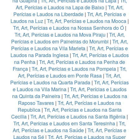
na Guapira
|
Trt, Art, Perícias e Laudos na Lapa
|
Trt,
Art, Perícias e Laudos na Lapa de Baixo
|
Trt, Art,
Perícias e Laudos na Liberdade
|
Trt, Art, Perícias e
Laudos na Luz
|
Trt, Art, Perícias e Laudos na Mooca
|
Trt, Art, Perícias e Laudos na Nossa Senhora do Ó
|
Trt, Art, Perícias e Laudos na Mova Piraju
|
Trt, Art,
Perícias e Laudos em Paineiras do Morumbi
|
Trt, Art,
Perícias e Laudos na Vila Marieta
|
Trt, Art, Perícias e
Laudos na Parada Inglesa
|
Trt, Art, Perícias e Laudos
na Penha
|
Trt, Art, Perícias e Laudos na Penha de
França
|
Trt, Art, Perícias e Laudos na Pompeia
|
Trt,
Art, Perícias e Laudos em Ponte Rasa
|
Trt, Art,
Perícias e Laudos na Quarta Parada
|
Trt, Art, Perícias
e Laudos na Vila Marina
|
Trt, Art, Perícias e Laudos
na Quinta da Paineira
|
Trt, Art, Perícias e Laudos na
Raposo Tavares
|
Trt, Art, Perícias e Laudos na
Republica
|
Trt, Art, Perícias e Laudos na Santa
Cecilia
|
Trt, Art, Perícias e Laudos na Santa Ifigênia
|
Trt, Art, Perícias e Laudos em Santa Teresinha
|
Trt,
Art, Perícias e Laudos na Saúde
|
Trt, Art, Perícias e
Laudos na Sé
|
Trt, Art, Perícias e Laudos na Super