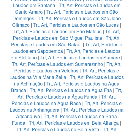
Laudos em Santana
|
Trt, Art, Perícias e Laudos em
Santo Amaro
|
Trt, Art, Perícias e Laudos em São
Domingos
|
Trt, Art, Perícias e Laudos em São João
Climaco
|
Trt, Art, Perícias e Laudos em São Lucas
|
Trt, Art, Perícias e Laudos em São Mateus
|
Trt, Art,
Perícias e Laudos em São Miguel Paulista
|
Trt, Art,
Perícias e Laudos em São Rafael
|
Trt, Art, Perícias e
Laudos em Sapopemba
|
Trt, Art, Perícias e Laudos
em Siciliano
|
Trt, Art, Perícias e Laudos em Sumare
|
Trt, Art, Perícias e Laudos em Sumarezinho
|
Trt, Art,
Perícias e Laudos em Veleiros
|
Trt, Art, Perícias e
Laudos na Vila Maria Zelia
|
Trt, Art, Perícias e Laudos
na Aclimação
|
Trt, Art, Perícias e Laudos na Água
Branca
|
Trt, Art, Perícias e Laudos na Água Fria
|
Trt,
Art, Perícias e Laudos na Água Funda
|
Trt, Art,
Perícias e Laudos na Água Rasa
|
Trt, Art, Perícias e
Laudos na Anhanguera
|
Trt, Art, Perícias e Laudos na
Aricanduva
|
Trt, Art, Perícias e Laudos na Barra
Funda
|
Trt, Art, Perícias e Laudos em Bela Aliança
|
Trt, Art, Perícias e Laudos no Bela Vista
|
Trt, Art,