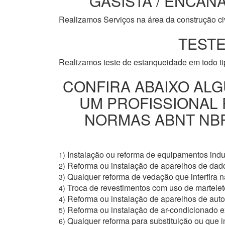
GASISTA / ENCANA
Realizamos Serviços na área da construção civi
TESTE
Realizamos teste de estanqueidade em todo t
CONFIRA ABAIXO ALG
UM PROFISSIONAL
NORMAS ABNT NBR 
Instalação ou reforma de equipamentos indus
1)
Reforma ou instalação de aparelhos de dad
2)
Qualquer reforma de vedação que interfira na
3)
Troca de revestimentos com uso de martelete
4)
Reforma ou instalação de aparelhos de aut
4)
Reforma ou instalação de ar-condicionado e
5)
Qualquer reforma para substituição ou que i
6)