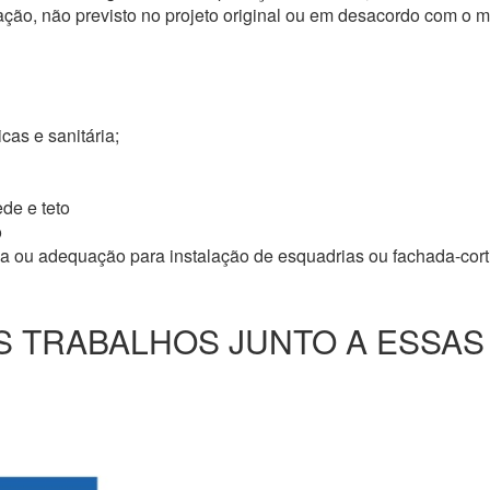
ação, não previsto no projeto original ou em desacordo com o
icas e sanitária;
de e teto
o
ma ou adequação para instalação de esquadrias ou fachada-cor
 TRABALHOS JUNTO A ESSAS