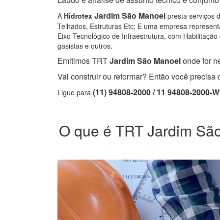
Jardim São Manoel
A
Hidrotex
presta serviços d
Telhados, Estruturas Etc; E uma empresa representa
Eixo Tecnológico de Infraestrutura, com Habilitação 
gasistas e outros.
Emitimos TRT
Jardim São Manoel
onde for ne
Vai construir ou reformar? Então você precis
(11) 94808-2000 / 11 94808-2000-
Ligue para
O que é TRT Jardim São 