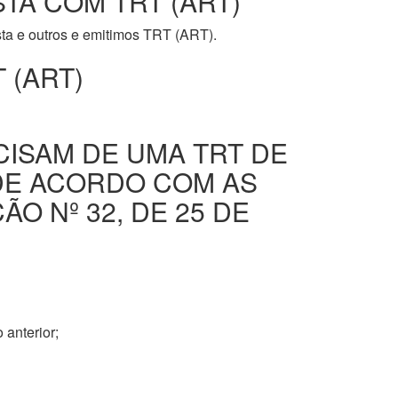
STA COM TRT (ART)
ista e outros e emitimos TRT (ART).
 (ART)
CISAM DE UMA TRT DE
DE ACORDO COM AS
O Nº 32, DE 25 DE
 anterior;