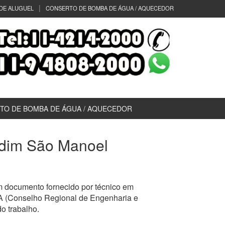
DE ALUGUEL
CONSERTO DE BOMBA DE ÁGUA / AQUECEDOR
TO DE BOMBA DE ÁGUA / AQUECEDOR
ardim São Manoel
m documento fornecido por técnico em
EA (Conselho Regional de Engenharia e
o trabalho.