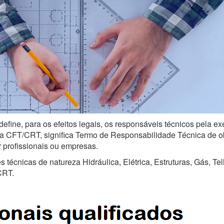
define, para os efeitos legais, os responsáveis técnicos pela e
a CFT/CRT, significa Termo de Responsabilidade Técnica de obra
r profissionais ou empresas.
técnicas de natureza Hidráulica, Elétrica, Estruturas, Gás, Te
CRT.