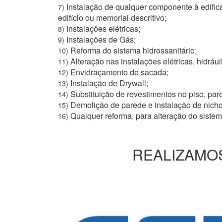
Instalação de qualquer componente à edific
7)
edifício ou memorial descritivo;
Instalações elétricas;
8)
Instalações de Gás;
9)
Reforma do sistema hidrossanitário;
10)
Alteração nas instalações elétricas, hidrául
11)
Envidraçamento de sacada;
12)
Instalação de Drywall;
13)
Substituição de revestimentos no piso, pare
14)
Demolição de parede e instalação de nich
15)
Qualquer reforma, para alteração do siste
16)
REALIZAMOS