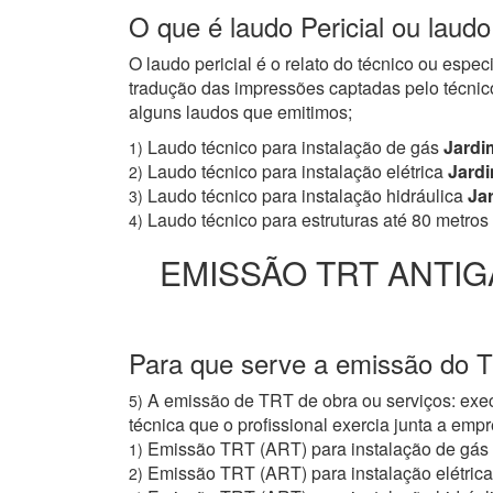
O que é laudo Pericial ou laud
O laudo pericial é o relato do técnico ou espe
tradução das impressões captadas pelo técnico
alguns laudos que emitimos;
Laudo técnico para instalação de gás
Jardi
1)
Laudo técnico para instalação elétrica
Jardi
2)
Laudo técnico para instalação hidráulica
Jar
3)
Laudo técnico para estruturas até 80 metros
4)
EMISSÃO TRT ANTIG
Para que serve a emissão do 
A emissão de TRT de obra ou serviços: exec
5)
técnica que o profissional exercia junta a e
Emissão TRT (ART) para instalação de gás
1)
Emissão TRT (ART) para instalação elétrica
2)