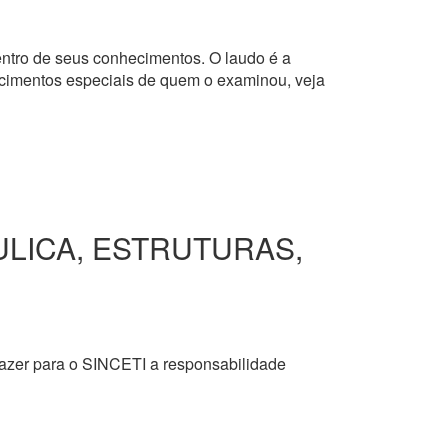
dentro de seus conhecimentos. O laudo é a
hecimentos especiais de quem o examinou, veja
ULICA, ESTRUTURAS,
razer para o SINCETI a responsabilidade