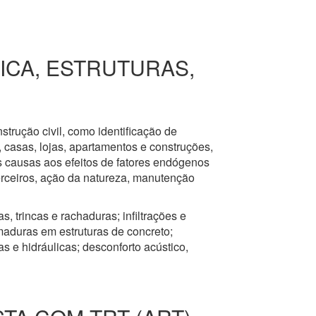
RICA, ESTRUTURAS,
nstrução civil, como identificação de
s, casas, lojas, apartamentos e construções,
s causas aos efeitos de fatores endógenos
erceiros, ação da natureza, manutenção
, trincas e rachaduras; infiltrações e
aduras em estruturas de concreto;
 e hidráulicas; desconforto acústico,