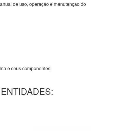
 manual de uso, operação e manutenção do
tina e seus componentes;
 ENTIDADES: