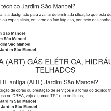
o técnico Jardim São Manoel?
cialista designado para avaliar determinada situação que está 
 ou especialista, em torno do fato litigioso, por meio dos con
m São Manoel
m São Manoel
dim São Manoel
Jardim São Manoel
A (ART) GÁS ELÉTRICA, HIDRÁ
TELHADOS
TRT antiga (ART) Jardim São Manoel?
ução de obras ou prestação de serviços é a forma do técnico t
mpresa no CREA, veja algumas TRT que emitimos;
Jardim São Manoel
Jardim São Manoel