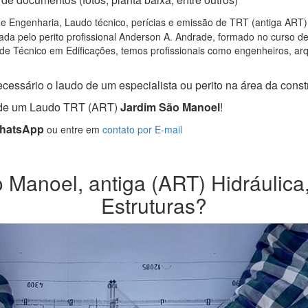
e Engenharia, Laudo técnico, perícias e emissão de TRT (antiga ART) C
da pelo perito profissional Anderson A. Andrade, formado no curso d
de Técnico em Edificações, temos profissionais como engenheiros, arqui
cessário o laudo de um especialista ou perito na área da constr
a de um Laudo TRT (ART)
Jardim São Manoel
!
WhatsApp
ou entre em
contato por E-mail
Manoel, antiga (ART) Hidráulica, 
Estruturas?