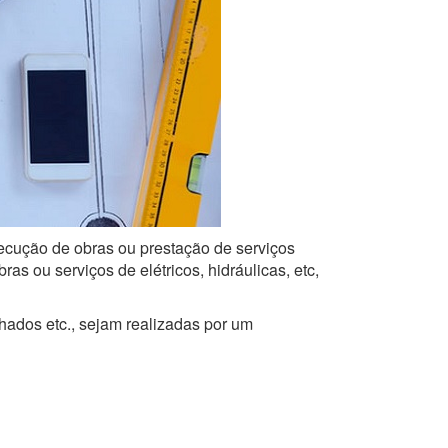
xecução de obras ou prestação de serviços
s ou serviços de elétricos, hidráulicas, etc,
lhados etc., sejam realizadas por um