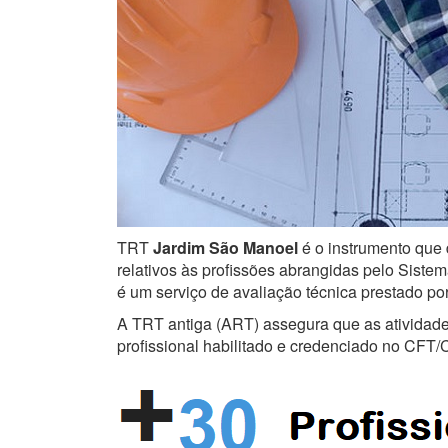
TRT
Jardim São Manoel
é o instrumento que 
relativos às profissões abrangidas pelo Sistem
é um serviço de avaliação técnica prestado po
A TRT antiga (ART) assegura que as atividades 
profissional habilitado e credenciado no CFT/