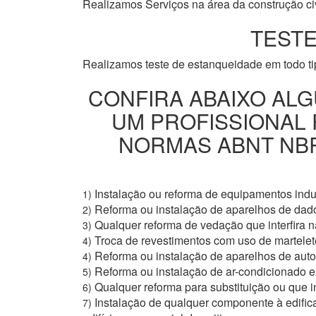
Realizamos Serviços na área da construção civi
TESTE
Realizamos teste de estanqueidade em todo t
CONFIRA ABAIXO ALG
UM PROFISSIONAL
NORMAS ABNT NBR 
Instalação ou reforma de equipamentos indus
1)
Reforma ou instalação de aparelhos de dad
2)
Qualquer reforma de vedação que interfira na
3)
Troca de revestimentos com uso de martelete
4)
Reforma ou instalação de aparelhos de aut
4)
Reforma ou instalação de ar-condicionado e
5)
Qualquer reforma para substituição ou que i
6)
Instalação de qualquer componente à edific
7)