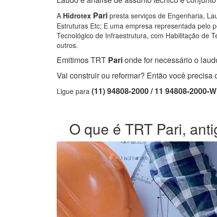
Pari
A
Hidrotex
presta serviços de Engenharia, Lau
Estruturas Etc; E uma empresa representada pelo pe
Tecnológico de Infraestrutura, com Habilitação de Té
outros.
Emitimos TRT
Pari
onde for necessário o laudo
Vai construir ou reformar? Então você precis
(11) 94808-2000 / 11 94808-2000-
Ligue para
O que é TRT Pari, anti