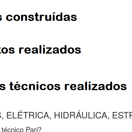
, ELÉTRICA, HIDRÁULICA, ES
 técnico Pari?