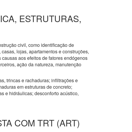
RICA, ESTRUTURAS,
nstrução civil, como identificação de
s, casas, lojas, apartamentos e construções,
s causas aos efeitos de fatores endógenos
erceiros, ação da natureza, manutenção
, trincas e rachaduras; infiltrações e
aduras em estruturas de concreto;
 e hidráulicas; desconforto acústico,
STA COM TRT (ART)