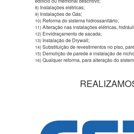
edifício ou memorial descritivo;
Instalações elétricas;
8)
Instalações de Gás;
9)
Reforma do sistema hidrossanitário;
10)
Alteração nas instalações elétricas, hidrául
11)
Envidraçamento de sacada;
12)
Instalação de Drywall;
13)
Substituição de revestimentos no piso, pare
14)
Demolição de parede e instalação de nich
15)
Qualquer reforma, para alteração do siste
16)
REALIZAMOS