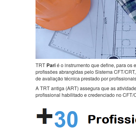
TRT
Pari
é o instrumento que define, para os e
profissões abrangidas pelo Sistema CFT/CRT, s
de avaliação técnica prestado por profissiona
A TRT antiga (ART) assegura que as atividades 
profissional habilitado e credenciado no CFT/