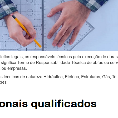
feitos legais, os responsáveis técnicos pela execução de obras
ignifica Termo de Responsabilidade Técnica de obras ou serviço
is ou empresas.
técnicas de natureza Hidráulica, Elétrica, Estruturas, Gás, Te
CRT.