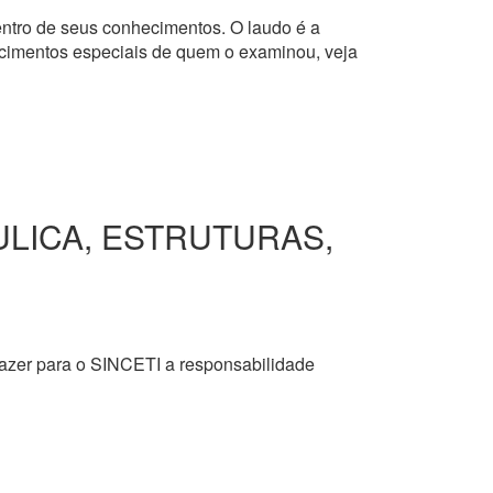
dentro de seus conhecimentos. O laudo é a
hecimentos especiais de quem o examinou, veja
ULICA, ESTRUTURAS,
razer para o SINCETI a responsabilidade