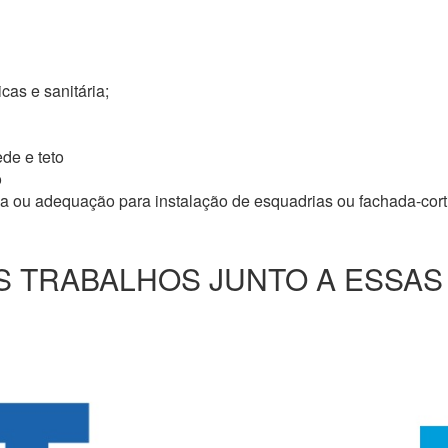
icas e sanitária;
de e teto
o
ma ou adequação para instalação de esquadrias ou fachada-cor
 TRABALHOS JUNTO A ESSAS