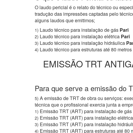
O laudo pericial é o relato do técnico ou espe
tradução das impressões captadas pelo técnico
alguns laudos que emitimos;
Laudo técnico para instalação de gás
Pari
1)
Laudo técnico para instalação elétrica
Pari
2)
Laudo técnico para instalação hidráulica
Par
3)
Laudo técnico para estruturas até 80 metros
4)
EMISSÃO TRT ANTIG
Para que serve a emissão do T
A emissão de TRT de obra ou serviços: exec
5)
técnica que o profissional exercia junta a e
Emissão TRT (ART) para instalação de gás
1)
Emissão TRT (ART) para instalação elétrica
2)
Emissão TRT (ART) para instalação hidrául
3)
Emissão TRT (ART) para estruturas até 80 
4)