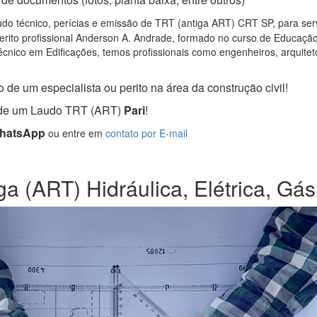
do técnico, perícias e emissão de TRT (antiga ART) CRT SP, para servi
rito profissional Anderson A. Andrade, formado no curso de Educação 
cnico em Edificações, temos profissionais como engenheiros, arquitetos
 de um especialista ou perito na área da construção civil!
a de um Laudo TRT (ART)
Pari
!
WhatsApp
ou entre em
contato por E-mail
ga (ART) Hidráulica, Elétrica, Gás