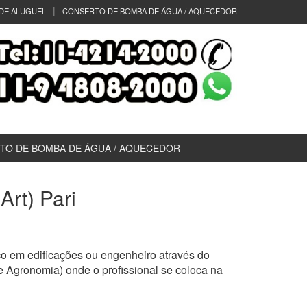
DE ALUGUEL
CONSERTO DE BOMBA DE ÁGUA / AQUECEDOR
TO DE BOMBA DE ÁGUA / AQUECEDOR
Art) Pari
o em edificações ou engenheiro através do
 Agronomia) onde o profissional se coloca na