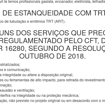
l te temos profissionais gasista, encanador, eletricista, telhad
 DE ESTANQUEIDADE COM TRT
ipo de tubulação e emitimos TRT (ART).
UNS DOS SERVIÇOS QUE PRE
 REGULAMENTADO PELO CFT, 
16280, SEGUNDO A RESOLUÇÃ
OUTUBRO DE 2018.
trializados;
os e comunicação;
 integridade ou altere a disposição original;
s ou ferramentas de alto impacto, para retirada do revestimento
omação;
xaustão e ventilação;
nterfira na integridade ou na proteção mecânica;
ação, não previsto no projeto original ou em desacordo com o