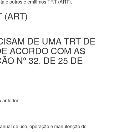
ista e outros e emitimos TRT (ART).
 (ART)
CISAM DE UMA TRT DE
DE ACORDO COM AS
O Nº 32, DE 25 DE
 anterior;
 manual de uso, operação e manutenção do