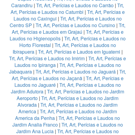
Carandiru
|
Trt, Art, Perícias e Laudos no Carrão
|
Trt,
Art, Perícias e Laudos no Catumbi
|
Trt, Art, Perícias e
Laudos no Caxingui
|
Trt, Art, Perícias e Laudos no
Centro SP
|
Trt, Art, Perícias e Laudos no Cursino
|
Trt,
Art, Perícias e Laudos em Grajaú
|
Trt, Art, Perícias e
Laudos no Higienopolis
|
Trt, Art, Perícias e Laudos no
Horto Florestal
|
Trt, Art, Perícias e Laudos no
Ibirapuera
|
Trt, Art, Perícias e Laudos em Iguatemi
|
Trt, Art, Perícias e Laudos no Imirim
|
Trt, Art, Perícias e
Laudos no Ipiranga
|
Trt, Art, Perícias e Laudos no
Jabaquara
|
Trt, Art, Perícias e Laudos no Jaguará
|
Trt,
Art, Perícias e Laudos no Jaçanã
|
Trt, Art, Perícias e
Laudos no Jaguaré
|
Trt, Art, Perícias e Laudos no
Jardim Adutora
|
Trt, Art, Perícias e Laudos no Jardim
Aeroporto
|
Trt, Art, Perícias e Laudos no Jardim
Alvorada
|
Trt, Art, Perícias e Laudos no Jardim
America
|
Trt, Art, Perícias e Laudos no Jardim
America da Penha
|
Trt, Art, Perícias e Laudos no
Jardim Analia Franco
|
Trt, Art, Perícias e Laudos no
Jardim Ana Lucia
|
Trt, Art, Perícias e Laudos no