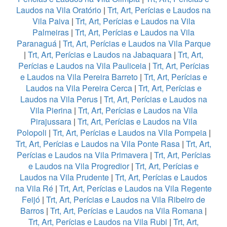
Laudos na Vila Oratório
|
Trt, Art, Perícias e Laudos na
Vila Paiva
|
Trt, Art, Perícias e Laudos na Vila
Palmeiras
|
Trt, Art, Perícias e Laudos na Vila
Paranaguá
|
Trt, Art, Perícias e Laudos na Vila Parque
|
Trt, Art, Perícias e Laudos na Jabaquara
|
Trt, Art,
Perícias e Laudos na Vila Pauliceia
|
Trt, Art, Perícias
e Laudos na Vila Pereira Barreto
|
Trt, Art, Perícias e
Laudos na Vila Pereira Cerca
|
Trt, Art, Perícias e
Laudos na Vila Perus
|
Trt, Art, Perícias e Laudos na
Vila Pierina
|
Trt, Art, Perícias e Laudos na Vila
Pirajussara
|
Trt, Art, Perícias e Laudos na Vila
Polopoli
|
Trt, Art, Perícias e Laudos na Vila Pompeia
|
Trt, Art, Perícias e Laudos na Vila Ponte Rasa
|
Trt, Art,
Perícias e Laudos na Vila Primavera
|
Trt, Art, Perícias
e Laudos na Vila Progredior
|
Trt, Art, Perícias e
Laudos na Vila Prudente
|
Trt, Art, Perícias e Laudos
na Vila Ré
|
Trt, Art, Perícias e Laudos na Vila Regente
Feijó
|
Trt, Art, Perícias e Laudos na Vila Ribeiro de
Barros
|
Trt, Art, Perícias e Laudos na Vila Romana
|
Trt, Art, Perícias e Laudos na Vila Rubi
|
Trt, Art,