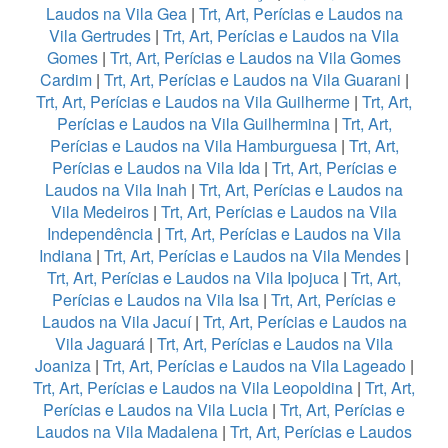
Laudos na Vila Gea
|
Trt, Art, Perícias e Laudos na
Vila Gertrudes
|
Trt, Art, Perícias e Laudos na Vila
Gomes
|
Trt, Art, Perícias e Laudos na Vila Gomes
Cardim
|
Trt, Art, Perícias e Laudos na Vila Guarani
|
Trt, Art, Perícias e Laudos na Vila Guilherme
|
Trt, Art,
Perícias e Laudos na Vila Guilhermina
|
Trt, Art,
Perícias e Laudos na Vila Hamburguesa
|
Trt, Art,
Perícias e Laudos na Vila Ida
|
Trt, Art, Perícias e
Laudos na Vila Inah
|
Trt, Art, Perícias e Laudos na
Vila Medeiros
|
Trt, Art, Perícias e Laudos na Vila
Independência
|
Trt, Art, Perícias e Laudos na Vila
Indiana
|
Trt, Art, Perícias e Laudos na Vila Mendes
|
Trt, Art, Perícias e Laudos na Vila Ipojuca
|
Trt, Art,
Perícias e Laudos na Vila Isa
|
Trt, Art, Perícias e
Laudos na Vila Jacuí
|
Trt, Art, Perícias e Laudos na
Vila Jaguará
|
Trt, Art, Perícias e Laudos na Vila
Joaniza
|
Trt, Art, Perícias e Laudos na Vila Lageado
|
Trt, Art, Perícias e Laudos na Vila Leopoldina
|
Trt, Art,
Perícias e Laudos na Vila Lucia
|
Trt, Art, Perícias e
Laudos na Vila Madalena
|
Trt, Art, Perícias e Laudos