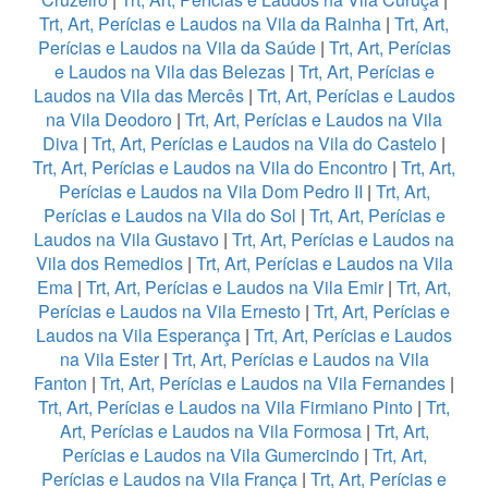
Trt, Art, Perícias e Laudos na Vila da Rainha
|
Trt, Art,
Perícias e Laudos na Vila da Saúde
|
Trt, Art, Perícias
e Laudos na Vila das Belezas
|
Trt, Art, Perícias e
Laudos na Vila das Mercês
|
Trt, Art, Perícias e Laudos
na Vila Deodoro
|
Trt, Art, Perícias e Laudos na Vila
Diva
|
Trt, Art, Perícias e Laudos na Vila do Castelo
|
Trt, Art, Perícias e Laudos na Vila do Encontro
|
Trt, Art,
Perícias e Laudos na Vila Dom Pedro II
|
Trt, Art,
Perícias e Laudos na Vila do Sol
|
Trt, Art, Perícias e
Laudos na Vila Gustavo
|
Trt, Art, Perícias e Laudos na
Vila dos Remedios
|
Trt, Art, Perícias e Laudos na Vila
Ema
|
Trt, Art, Perícias e Laudos na Vila Emir
|
Trt, Art,
Perícias e Laudos na Vila Ernesto
|
Trt, Art, Perícias e
Laudos na Vila Esperança
|
Trt, Art, Perícias e Laudos
na Vila Ester
|
Trt, Art, Perícias e Laudos na Vila
Fanton
|
Trt, Art, Perícias e Laudos na Vila Fernandes
|
Trt, Art, Perícias e Laudos na Vila Firmiano Pinto
|
Trt,
Art, Perícias e Laudos na Vila Formosa
|
Trt, Art,
Perícias e Laudos na Vila Gumercindo
|
Trt, Art,
Perícias e Laudos na Vila França
|
Trt, Art, Perícias e