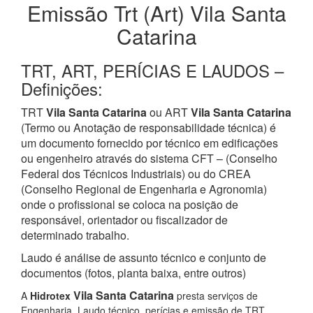
Emissão Trt (Art) Vila Santa
Catarina
TRT, ART, PERÍCIAS E LAUDOS –
Definições:
TRT
Vila Santa Catarina
ou ART
Vila Santa Catarina
(Termo ou Anotação de responsabilidade técnica) é
um documento fornecido por técnico em edificações
ou engenheiro através do sistema CFT – (Conselho
Federal dos Técnicos Industriais) ou do CREA
(Conselho Regional de Engenharia e Agronomia)
onde o profissional se coloca na posição de
responsável, orientador ou fiscalizador de
determinado trabalho.
Laudo é análise de assunto técnico e conjunto de
documentos (fotos, planta baixa, entre outros)
Vila Santa Catarina
A
Hidrotex
presta serviços de
Engenharia, Laudo técnico, perícias e emissão de TRT