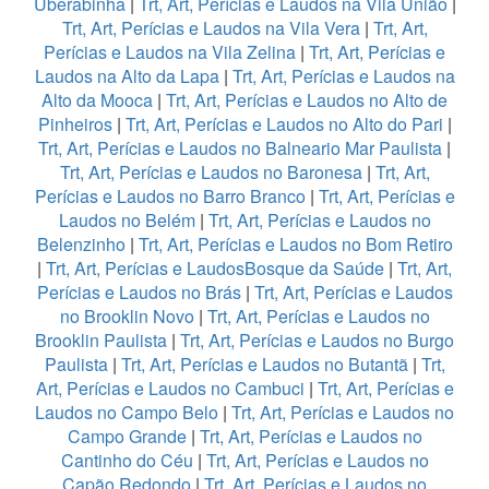
Uberabinha
|
Trt, Art, Perícias e Laudos na Vila União
|
Trt, Art, Perícias e Laudos na Vila Vera
|
Trt, Art,
Perícias e Laudos na Vila Zelina
|
Trt, Art, Perícias e
Laudos na Alto da Lapa
|
Trt, Art, Perícias e Laudos na
Alto da Mooca
|
Trt, Art, Perícias e Laudos no Alto de
Pinheiros
|
Trt, Art, Perícias e Laudos no Alto do Pari
|
Trt, Art, Perícias e Laudos no Balneario Mar Paulista
|
Trt, Art, Perícias e Laudos no Baronesa
|
Trt, Art,
Perícias e Laudos no Barro Branco
|
Trt, Art, Perícias e
Laudos no Belém
|
Trt, Art, Perícias e Laudos no
Belenzinho
|
Trt, Art, Perícias e Laudos no Bom Retiro
|
Trt, Art, Perícias e LaudosBosque da Saúde
|
Trt, Art,
Perícias e Laudos no Brás
|
Trt, Art, Perícias e Laudos
no Brooklin Novo
|
Trt, Art, Perícias e Laudos no
Brooklin Paulista
|
Trt, Art, Perícias e Laudos no Burgo
Paulista
|
Trt, Art, Perícias e Laudos no Butantã
|
Trt,
Art, Perícias e Laudos no Cambuci
|
Trt, Art, Perícias e
Laudos no Campo Belo
|
Trt, Art, Perícias e Laudos no
Campo Grande
|
Trt, Art, Perícias e Laudos no
Cantinho do Céu
|
Trt, Art, Perícias e Laudos no
Capão Redondo
|
Trt, Art, Perícias e Laudos no