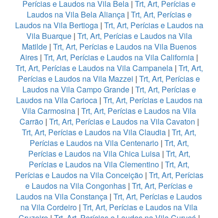
Perícias e Laudos na Vila Bela
|
Trt, Art, Perícias e
Laudos na Vila Bela Aliança
|
Trt, Art, Perícias e
Laudos na Vila Bertioga
|
Trt, Art, Perícias e Laudos na
Vila Buarque
|
Trt, Art, Perícias e Laudos na Vila
Matilde
|
Trt, Art, Perícias e Laudos na Vila Buenos
Aires
|
Trt, Art, Perícias e Laudos na Vila California
|
Trt, Art, Perícias e Laudos na Vila Campanela
|
Trt, Art,
Perícias e Laudos na Vila Mazzei
|
Trt, Art, Perícias e
Laudos na Vila Campo Grande
|
Trt, Art, Perícias e
Laudos na Vila Carioca
|
Trt, Art, Perícias e Laudos na
Vila Carmosina
|
Trt, Art, Perícias e Laudos na Vila
Carrão
|
Trt, Art, Perícias e Laudos na Vila Cavaton
|
Trt, Art, Perícias e Laudos na Vila Claudia
|
Trt, Art,
Perícias e Laudos na Vila Centenario
|
Trt, Art,
Perícias e Laudos na Vila Chica Luisa
|
Trt, Art,
Perícias e Laudos na Vila Clementino
|
Trt, Art,
Perícias e Laudos na Vila Conceição
|
Trt, Art, Perícias
e Laudos na Vila Congonhas
|
Trt, Art, Perícias e
Laudos na Vila Constança
|
Trt, Art, Perícias e Laudos
na Vila Cordeiro
|
Trt, Art, Perícias e Laudos na Vila
Cruzeiro
|
Trt, Art, Perícias e Laudos na Vila Curuçá
|