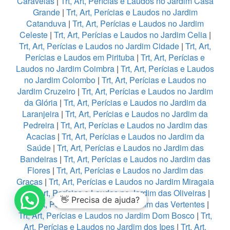
Caravelas
|
Trt, Art, Perícias e Laudos no Jardim Casa
Grande
|
Trt, Art, Perícias e Laudos no Jardim
Catanduva
|
Trt, Art, Perícias e Laudos no Jardim
Celeste
|
Trt, Art, Perícias e Laudos no Jardim Celia
|
Trt, Art, Perícias e Laudos no Jardim Cidade
|
Trt, Art,
Perícias e Laudos em Pirituba
|
Trt, Art, Perícias e
Laudos no Jardim Coimbra
|
Trt, Art, Perícias e Laudos
no Jardim Colombo
|
Trt, Art, Perícias e Laudos no
Jardim Cruzeiro
|
Trt, Art, Perícias e Laudos no Jardim
da Glória
|
Trt, Art, Perícias e Laudos no Jardim da
Laranjeira
|
Trt, Art, Perícias e Laudos no Jardim da
Pedreira
|
Trt, Art, Perícias e Laudos no Jardim das
Acacias
|
Trt, Art, Perícias e Laudos no Jardim da
Saúde
|
Trt, Art, Perícias e Laudos no Jardim das
Bandeiras
|
Trt, Art, Perícias e Laudos no Jardim das
Flores
|
Trt, Art, Perícias e Laudos no Jardim das
Graças
|
Trt, Art, Perícias e Laudos no Jardim Miragaia
|
Trt, Art, Perícias e Laudos no Jardim das Oliveiras
|
👋 Precisa de ajuda?
Trt, Art, Perícias e Laudos no Jardim das Vertentes
|
Trt, Art, Perícias e Laudos no Jardim Dom Bosco
|
Trt,
Art, Perícias e Laudos no Jardim dos Ipes
|
Trt, Art,