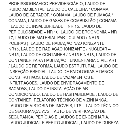
PROFISSIOGRAFICO PREVIDENCIÁRIO, LAUDO DE
RUIDO AMBIENTAL, LAUDO DE CALDEIRA / CONAMA,
LAUDO DE GERADOR / CONAMA, LAUDO DE FUMAÇA /
CONAMA, LAUDO DE GASES DE COMBUSTÃO ( CONAMA
, LAUDO DE INSALUBRIDADE – NR 15, LAUDO DE
PERICULOSIDADE – NR 16, LAUDO DE ERGONOMIA – NR
17, LAUDO DE MATERIAL PARTICULADO ( NR15 -
POEIRAS ), LAUDO DE RADIAÇÃO NÃO IONIZANTE –
NR15, LAUDO DE RADIAÇÃO IONIZANTE / NUCLEAR –
NR15, LAUDO DE CONTAINER / NR15 E NR18, LAUDO DE
CONTAINER PARA HABITAÇÃO , ENGENHARIA CIVIL, ART
/ LAUDO DE REFORMA, LAUDO ESTRUTURAL, LAUDO DE
INSPEÇÃO PREDIAL, LAUDO DE PATOLOGIAS E DANOS
CONSTRUTIVOS, LAUDO DE VAZAMENTOS E
INFILTRAÇÕES, LAUDO DE ENVIDRAÇAMENTO DE
SACADAS, LAUDO DE INSTALAÇÃO DE AR
CONDICIONADO, LAUDO DE HABITABILIDADE , LAUDO DE
CONTAINER, RELATORIO TÉCNICO DE VIZINHANÇA,
LAUDO DE VISTORIA DE IMÓVEIS, LTS – LAUDO TÉCNICO
DE SEGURANÇA, AVS – AUTO DE VERIFICAÇÃO DE
SEGURANÇA, PERÍCIAS E LAUDOS DE ENGENHARIA,
LAUDO JUDICIAL E PERITO JUDICIAL, LAUDO DE DUREZA