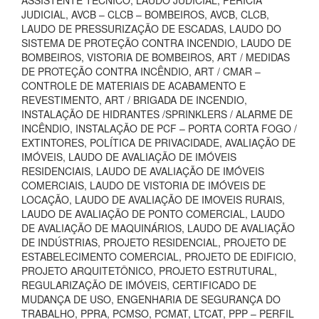
ASSISTENTE TÉCNICO, LAUDO JUDICIAL, PERÍCIA
JUDICIAL, AVCB – CLCB – BOMBEIROS, AVCB, CLCB,
LAUDO DE PRESSURIZAÇÃO DE ESCADAS, LAUDO DO
SISTEMA DE PROTEÇÃO CONTRA INCENDIO, LAUDO DE
BOMBEIROS, VISTORIA DE BOMBEIROS, ART / MEDIDAS
DE PROTEÇÃO CONTRA INCÊNDIO, ART / CMAR –
CONTROLE DE MATERIAIS DE ACABAMENTO E
REVESTIMENTO, ART / BRIGADA DE INCENDIO,
INSTALAÇÃO DE HIDRANTES /SPRINKLERS / ALARME DE
INCÊNDIO, INSTALAÇÃO DE PCF – PORTA CORTA FOGO /
EXTINTORES, POLÍTICA DE PRIVACIDADE, AVALIAÇÃO DE
IMÓVEIS, LAUDO DE AVALIAÇÃO DE IMÓVEIS
RESIDENCIAIS, LAUDO DE AVALIAÇÃO DE IMÓVEIS
COMERCIAIS, LAUDO DE VISTORIA DE IMÓVEIS DE
LOCAÇÃO, LAUDO DE AVALIAÇÃO DE IMOVEIS RURAIS,
LAUDO DE AVALIAÇÃO DE PONTO COMERCIAL, LAUDO
DE AVALIAÇÃO DE MAQUINÁRIOS, LAUDO DE AVALIAÇÃO
DE INDÚSTRIAS, PROJETO RESIDENCIAL, PROJETO DE
ESTABELECIMENTO COMERCIAL, PROJETO DE EDIFICIO,
PROJETO ARQUITETÔNICO, PROJETO ESTRUTURAL,
REGULARIZAÇÃO DE IMÓVEIS, CERTIFICADO DE
MUDANÇA DE USO, ENGENHARIA DE SEGURANÇA DO
TRABALHO, PPRA, PCMSO, PCMAT, LTCAT, PPP – PERFIL