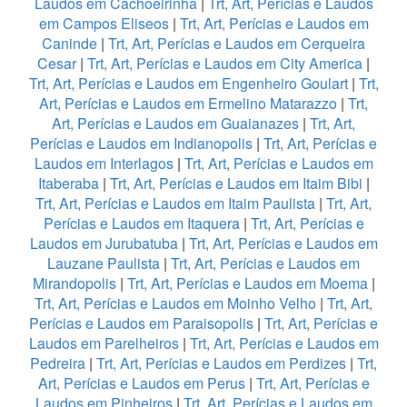
Laudos em Cachoeirinha
|
Trt, Art, Perícias e Laudos
em Campos Eliseos
|
Trt, Art, Perícias e Laudos em
Caninde
|
Trt, Art, Perícias e Laudos em Cerqueira
Cesar
|
Trt, Art, Perícias e Laudos em City America
|
Trt, Art, Perícias e Laudos em Engenheiro Goulart
|
Trt,
Art, Perícias e Laudos em Ermelino Matarazzo
|
Trt,
Art, Perícias e Laudos em Guaianazes
|
Trt, Art,
Perícias e Laudos em Indianopolis
|
Trt, Art, Perícias e
Laudos em Interlagos
|
Trt, Art, Perícias e Laudos em
Itaberaba
|
Trt, Art, Perícias e Laudos em Itaim Bibi
|
Trt, Art, Perícias e Laudos em Itaim Paulista
|
Trt, Art,
Perícias e Laudos em Itaquera
|
Trt, Art, Perícias e
Laudos em Jurubatuba
|
Trt, Art, Perícias e Laudos em
Lauzane Paulista
|
Trt, Art, Perícias e Laudos em
Mirandopolis
|
Trt, Art, Perícias e Laudos em Moema
|
Trt, Art, Perícias e Laudos em Moinho Velho
|
Trt, Art,
Perícias e Laudos em Paraisopolis
|
Trt, Art, Perícias e
Laudos em Parelheiros
|
Trt, Art, Perícias e Laudos em
Pedreira
|
Trt, Art, Perícias e Laudos em Perdizes
|
Trt,
Art, Perícias e Laudos em Perus
|
Trt, Art, Perícias e
Laudos em Pinheiros
|
Trt, Art, Perícias e Laudos em