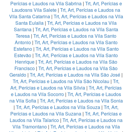
Perícias e Laudos na Vila Sabrina
|
Trt, Art, Perícias e
Laudosns Vila Salete
|
Trt, Art, Perícias e Laudos na
Vila Santa Catarina
|
Trt, Art, Perícias e Laudos na Vila
Santa Eulalia
|
Trt, Art, Perícias e Laudos na Vila
Santana
|
Trt, Art, Perícias e Laudos na Vila Santa
Teresa
|
Trt, Art, Perícias e Laudos na Vila Santo
Antonio
|
Trt, Art, Perícias e Laudos na Vila Santo
Estefano
|
Trt, Art, Perícias e Laudos na Vila Santo
Estevão
|
Trt, Art, Perícias e Laudos na Vila Santo
Henrique
|
Trt, Art, Perícias e Laudos na Vila São
Francisco
|
Trt, Art, Perícias e Laudos na Vila São
Geraldo
|
Trt, Art, Perícias e Laudos na Vila São José
|
Trt, Art, Perícias e Laudos na Vila São Nicolau
|
Trt,
Art, Perícias e Laudos na Vila Silvia
|
Trt, Art, Perícias
e Laudos na Vila Socorro
|
Trt, Art, Perícias e Laudos
na Vila Sofia
|
Trt, Art, Perícias e Laudos na Vila Sonia
|
Trt, Art, Perícias e Laudos na Vila Souza
|
Trt, Art,
Perícias e Laudos na Vila Suzana
|
Trt, Art, Perícias e
Laudos na Vila Talarico
|
Trt, Art, Perícias e Laudos na
Vila Tramontano
|
Trt, Art, Perícias e Laudos na Vila