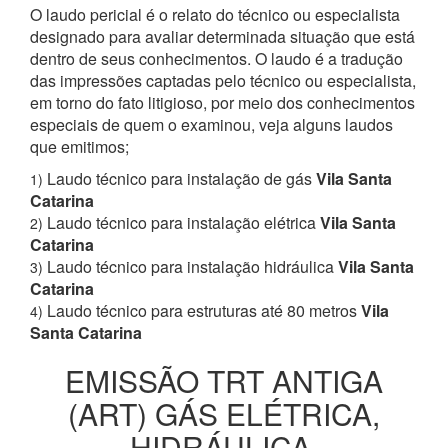
O laudo pericial é o relato do técnico ou especialista
designado para avaliar determinada situação que está
dentro de seus conhecimentos. O laudo é a tradução
das impressões captadas pelo técnico ou especialista,
em torno do fato litigioso, por meio dos conhecimentos
especiais de quem o examinou, veja alguns laudos
que emitimos;
Laudo técnico para instalação de gás
Vila Santa
1)
Catarina
Laudo técnico para instalação elétrica
Vila Santa
2)
Catarina
Laudo técnico para instalação hidráulica
Vila Santa
3)
Catarina
Laudo técnico para estruturas até 80 metros
Vila
4)
Santa Catarina
EMISSÃO TRT ANTIGA
(ART) GÁS ELÉTRICA,
HIDRÁULICA,