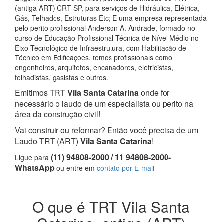
(antiga ART) CRT SP, para serviços de Hidráulica, Elétrica,
Gás, Telhados, Estruturas Etc; E uma empresa representada
pelo perito profissional Anderson A. Andrade, formado no
curso de Educação Profissional Técnica de Nível Médio no
Eixo Tecnológico de Infraestrutura, com Habilitação de
Técnico em Edificações, temos profissionais como
engenheiros, arquitetos, encanadores, eletricistas,
telhadistas, gasistas e outros.
Emitimos TRT
Vila Santa Catarina
onde for
necessário o laudo de um especialista ou perito na
área da construção civil!
Vai construir ou reformar? Então você precisa de um
Laudo TRT (ART)
Vila Santa Catarina
!
(11) 94808-2000 / 11 94808-2000-
Ligue para
WhatsApp
ou entre em
contato por E-mail
O que é TRT Vila Santa