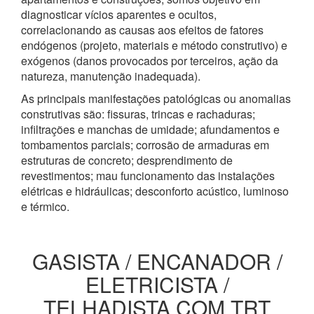
diagnosticar vícios aparentes e ocultos,
correlacionando as causas aos efeitos de fatores
endógenos (projeto, materiais e método construtivo) e
exógenos (danos provocados por terceiros, ação da
natureza, manutenção inadequada).
As principais manifestações patológicas ou anomalias
construtivas são: fissuras, trincas e rachaduras;
infiltrações e manchas de umidade; afundamentos e
tombamentos parciais; corrosão de armaduras em
estruturas de concreto; desprendimento de
revestimentos; mau funcionamento das instalações
elétricas e hidráulicas; desconforto acústico, luminoso
e térmico.
GASISTA / ENCANADOR /
ELETRICISTA /
TELHADISTA COM TRT