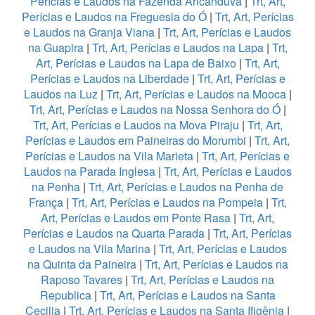
Perícias e Laudos na Fazenda Aricanduva
|
Trt, Art,
Perícias e Laudos na Freguesia do Ó
|
Trt, Art, Perícias
e Laudos na Granja Viana
|
Trt, Art, Perícias e Laudos
na Guapira
|
Trt, Art, Perícias e Laudos na Lapa
|
Trt,
Art, Perícias e Laudos na Lapa de Baixo
|
Trt, Art,
Perícias e Laudos na Liberdade
|
Trt, Art, Perícias e
Laudos na Luz
|
Trt, Art, Perícias e Laudos na Mooca
|
Trt, Art, Perícias e Laudos na Nossa Senhora do Ó
|
Trt, Art, Perícias e Laudos na Mova Piraju
|
Trt, Art,
Perícias e Laudos em Paineiras do Morumbi
|
Trt, Art,
Perícias e Laudos na Vila Marieta
|
Trt, Art, Perícias e
Laudos na Parada Inglesa
|
Trt, Art, Perícias e Laudos
na Penha
|
Trt, Art, Perícias e Laudos na Penha de
França
|
Trt, Art, Perícias e Laudos na Pompeia
|
Trt,
Art, Perícias e Laudos em Ponte Rasa
|
Trt, Art,
Perícias e Laudos na Quarta Parada
|
Trt, Art, Perícias
e Laudos na Vila Marina
|
Trt, Art, Perícias e Laudos
na Quinta da Paineira
|
Trt, Art, Perícias e Laudos na
Raposo Tavares
|
Trt, Art, Perícias e Laudos na
Republica
|
Trt, Art, Perícias e Laudos na Santa
Cecilia
|
Trt, Art, Perícias e Laudos na Santa Ifigênia
|