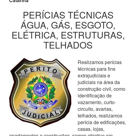
Catarina
PERÍCIAS TÉCNICAS
ÁGUA, GÁS, ESGOTO,
ELÉTRICA, ESTRUTURAS,
TELHADOS
Realizamos perícias
técnicas para fins
extrajudiciais e
judiciais na área da
construção civil, como
identificação de
vazamento, curto-
circuito, avarias,
telhados, realizamos
perícia de edificações,
casas, lojas,
apartamentos e construções, somos objetivo em