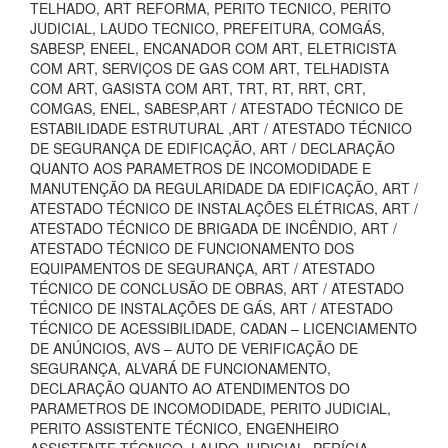
TELHADO, ART REFORMA, PERITO TECNICO, PERITO
JUDICIAL, LAUDO TECNICO, PREFEITURA, COMGÁS,
SABESP, ENEEL, ENCANADOR COM ART, ELETRICISTA
COM ART, SERVIÇOS DE GAS COM ART, TELHADISTA
COM ART, GASISTA COM ART, TRT, RT, RRT, CRT,
COMGAS, ENEL, SABESP,ART / ATESTADO TÉCNICO DE
ESTABILIDADE ESTRUTURAL ,ART / ATESTADO TÉCNICO
DE SEGURANÇA DE EDIFICAÇÃO, ART / DECLARAÇÃO
QUANTO AOS PARAMETROS DE INCOMODIDADE E
MANUTENÇÃO DA REGULARIDADE DA EDIFICAÇÃO, ART /
ATESTADO TÉCNICO DE INSTALAÇÕES ELÉTRICAS, ART /
ATESTADO TÉCNICO DE BRIGADA DE INCÊNDIO, ART /
ATESTADO TÉCNICO DE FUNCIONAMENTO DOS
EQUIPAMENTOS DE SEGURANÇA, ART / ATESTADO
TÉCNICO DE CONCLUSÃO DE OBRAS, ART / ATESTADO
TÉCNICO DE INSTALAÇÕES DE GÁS, ART / ATESTADO
TÉCNICO DE ACESSIBILIDADE, CADAN – LICENCIAMENTO
DE ANÚNCIOS, AVS – AUTO DE VERIFICAÇÃO DE
SEGURANÇA, ALVARÁ DE FUNCIONAMENTO,
DECLARAÇÃO QUANTO AO ATENDIMENTOS DO
PARAMETROS DE INCOMODIDADE, PERITO JUDICIAL,
PERITO ASSISTENTE TÉCNICO, ENGENHEIRO