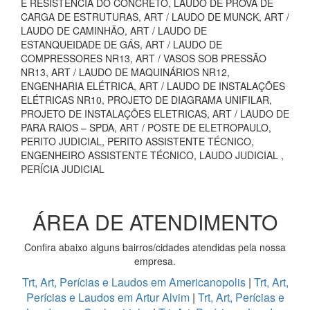
E RESISTÊNCIA DO CONCRETO, LAUDO DE PROVA DE
CARGA DE ESTRUTURAS, ART / LAUDO DE MUNCK, ART /
LAUDO DE CAMINHÃO, ART / LAUDO DE
ESTANQUEIDADE DE GÁS, ART / LAUDO DE
COMPRESSORES NR13, ART / VASOS SOB PRESSÃO
NR13, ART / LAUDO DE MAQUINÁRIOS NR12,
ENGENHARIA ELÉTRICA, ART / LAUDO DE INSTALAÇÕES
ELÉTRICAS NR10, PROJETO DE DIAGRAMA UNIFILAR,
PROJETO DE INSTALAÇÕES ELETRICAS, ART / LAUDO DE
PARA RAIOS – SPDA, ART / POSTE DE ELETROPAULO,
PERITO JUDICIAL, PERITO ASSISTENTE TÉCNICO,
ENGENHEIRO ASSISTENTE TÉCNICO, LAUDO JUDICIAL ,
PERÍCIA JUDICIAL
ÁREA DE ATENDIMENTO
Confira abaixo alguns bairros/cidades atendidas pela nossa
empresa.
Trt, Art, Perícias e Laudos em Americanopolis
|
Trt, Art,
Perícias e Laudos em Artur Alvim
|
Trt, Art, Perícias e