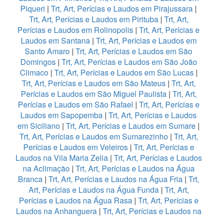
Piqueri
|
Trt, Art, Perícias e Laudos em Pirajussara
|
Trt, Art, Perícias e Laudos em Pirituba
|
Trt, Art,
Perícias e Laudos em Rolinopolis
|
Trt, Art, Perícias e
Laudos em Santana
|
Trt, Art, Perícias e Laudos em
Santo Amaro
|
Trt, Art, Perícias e Laudos em São
Domingos
|
Trt, Art, Perícias e Laudos em São João
Climaco
|
Trt, Art, Perícias e Laudos em São Lucas
|
Trt, Art, Perícias e Laudos em São Mateus
|
Trt, Art,
Perícias e Laudos em São Miguel Paulista
|
Trt, Art,
Perícias e Laudos em São Rafael
|
Trt, Art, Perícias e
Laudos em Sapopemba
|
Trt, Art, Perícias e Laudos
em Siciliano
|
Trt, Art, Perícias e Laudos em Sumare
|
Trt, Art, Perícias e Laudos em Sumarezinho
|
Trt, Art,
Perícias e Laudos em Veleiros
|
Trt, Art, Perícias e
Laudos na Vila Maria Zelia
|
Trt, Art, Perícias e Laudos
na Aclimação
|
Trt, Art, Perícias e Laudos na Água
Branca
|
Trt, Art, Perícias e Laudos na Água Fria
|
Trt,
Art, Perícias e Laudos na Água Funda
|
Trt, Art,
Perícias e Laudos na Água Rasa
|
Trt, Art, Perícias e
Laudos na Anhanguera
|
Trt, Art, Perícias e Laudos na