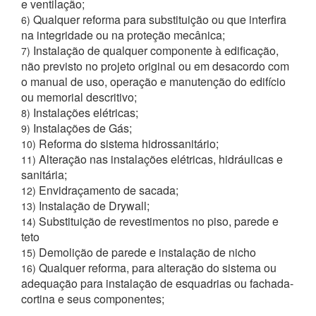
e ventilação;
Qualquer reforma para substituição ou que interfira
6)
na integridade ou na proteção mecânica;
Instalação de qualquer componente à edificação,
7)
não previsto no projeto original ou em desacordo com
o manual de uso, operação e manutenção do edifício
ou memorial descritivo;
Instalações elétricas;
8)
Instalações de Gás;
9)
Reforma do sistema hidrossanitário;
10)
Alteração nas instalações elétricas, hidráulicas e
11)
sanitária;
Envidraçamento de sacada;
12)
Instalação de Drywall;
13)
Substituição de revestimentos no piso, parede e
14)
teto
Demolição de parede e instalação de nicho
15)
Qualquer reforma, para alteração do sistema ou
16)
adequação para instalação de esquadrias ou fachada-
cortina e seus componentes;