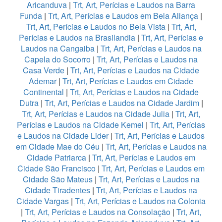
Aricanduva
|
Trt, Art, Perícias e Laudos na Barra
Funda
|
Trt, Art, Perícias e Laudos em Bela Aliança
|
Trt, Art, Perícias e Laudos no Bela Vista
|
Trt, Art,
Perícias e Laudos na Brasilandia
|
Trt, Art, Perícias e
Laudos na Cangaiba
|
Trt, Art, Perícias e Laudos na
Capela do Socorro
|
Trt, Art, Perícias e Laudos na
Casa Verde
|
Trt, Art, Perícias e Laudos na Cidade
Ademar
|
Trt, Art, Perícias e Laudos em Cidade
Continental
|
Trt, Art, Perícias e Laudos na Cidade
Dutra
|
Trt, Art, Perícias e Laudos na Cidade Jardim
|
Trt, Art, Perícias e Laudos na Cidade Julia
|
Trt, Art,
Perícias e Laudos na Cidade Kemel
|
Trt, Art, Perícias
e Laudos na Cidade Lider
|
Trt, Art, Perícias e Laudos
em Cidade Mae do Céu
|
Trt, Art, Perícias e Laudos na
Cidade Patriarca
|
Trt, Art, Perícias e Laudos em
Cidade São Francisco
|
Trt, Art, Perícias e Laudos em
Cidade São Mateus
|
Trt, Art, Perícias e Laudos na
Cidade Tiradentes
|
Trt, Art, Perícias e Laudos na
Cidade Vargas
|
Trt, Art, Perícias e Laudos na Colonia
|
Trt, Art, Perícias e Laudos na Consolação
|
Trt, Art,