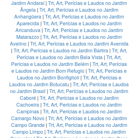
Jardim Andaraí
|
Trt, Art, Perícias e Laudos no Jardim
Ângela
|
Trt, Art, Perícias e Laudos no Jardim
Anhangüera
|
Trt, Art, Perícias e Laudos no Jardim
Aparecida
|
Trt, Art, Perícias e Laudos no Jardim
Aricanduva
|
Trt, Art, Perícias e Laudos no Jardim
Matarazzo
|
Trt, Art, Perícias e Laudos no Jardim
Avelino
|
Trt, Art, Perícias e Laudos no Jardim Avenida
|
Trt, Art, Perícias e Laudos no Jardim Bartira
|
Trt, Art,
Perícias e Laudos no Jardim Bela Vista
|
Trt, Art,
Perícias e Laudos no Jardim Belém
|
Trt, Art, Perícias
e Laudos no Jardim Bom Refugio
|
Trt, Art, Perícias e
Laudos no Jardim Bonfiglioli
|
Trt, Art, Perícias e
Laudos no Jardim Botucatu
|
Trt, Art, Perícias e Laudos
no Jardim Brasil
|
Trt, Art, Perícias e Laudos no Jardim
Caboré
|
Trt, Art, Perícias e Laudos no Jardim
Cachoeira
|
Trt, Art, Perícias e Laudos no Jardim
Campinas
|
Trt, Art, Perícias e Laudos no Jardim
Camargo Novo
|
Trt, Art, Perícias e Laudos no Jardim
Campo Grande
|
Trt, Art, Perícias e Laudos no Jardim
Campo Limpo
|
Trt, Art, Perícias e Laudos no Jardim