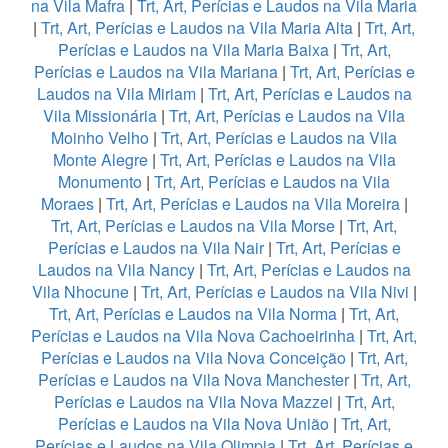
na Vila Mafra
|
Trt, Art, Perícias e Laudos na Vila Maria
|
Trt, Art, Perícias e Laudos na Vila Maria Alta
|
Trt, Art,
Perícias e Laudos na Vila Maria Baixa
|
Trt, Art,
Perícias e Laudos na Vila Mariana
|
Trt, Art, Perícias e
Laudos na Vila Miriam
|
Trt, Art, Perícias e Laudos na
Vila Missionária
|
Trt, Art, Perícias e Laudos na Vila
Moinho Velho
|
Trt, Art, Perícias e Laudos na Vila
Monte Alegre
|
Trt, Art, Perícias e Laudos na Vila
Monumento
|
Trt, Art, Perícias e Laudos na Vila
Moraes
|
Trt, Art, Perícias e Laudos na Vila Moreira
|
Trt, Art, Perícias e Laudos na Vila Morse
|
Trt, Art,
Perícias e Laudos na Vila Nair
|
Trt, Art, Perícias e
Laudos na Vila Nancy
|
Trt, Art, Perícias e Laudos na
Vila Nhocune
|
Trt, Art, Perícias e Laudos na Vila Nivi
|
Trt, Art, Perícias e Laudos na Vila Norma
|
Trt, Art,
Perícias e Laudos na Vila Nova Cachoeirinha
|
Trt, Art,
Perícias e Laudos na Vila Nova Conceição
|
Trt, Art,
Perícias e Laudos na Vila Nova Manchester
|
Trt, Art,
Perícias e Laudos na Vila Nova Mazzei
|
Trt, Art,
Perícias e Laudos na Vila Nova União
|
Trt, Art,
Perícias e Laudos na Vila Olimpia
|
Trt, Art, Perícias e