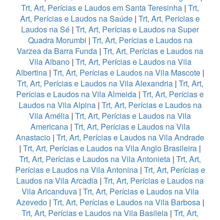
Trt, Art, Perícias e Laudos em Santa Teresinha
|
Trt,
Art, Perícias e Laudos na Saúde
|
Trt, Art, Perícias e
Laudos na Sé
|
Trt, Art, Perícias e Laudos na Super
Quadra Morumbi
|
Trt, Art, Perícias e Laudos na
Varzea da Barra Funda
|
Trt, Art, Perícias e Laudos na
Vila Albano
|
Trt, Art, Perícias e Laudos na Vila
Albertina
|
Trt, Art, Perícias e Laudos na Vila Mascote
|
Trt, Art, Perícias e Laudos na Vila Alexandria
|
Trt, Art,
Perícias e Laudos na Vila Almeida
|
Trt, Art, Perícias e
Laudos na Vila Alpina
|
Trt, Art, Perícias e Laudos na
Vila Amélia
|
Trt, Art, Perícias e Laudos na Vila
Americana
|
Trt, Art, Perícias e Laudos na Vila
Anastacio
|
Trt, Art, Perícias e Laudos na Vila Andrade
|
Trt, Art, Perícias e Laudos na Vila Anglo Brasileira
|
Trt, Art, Perícias e Laudos na Vila Antonieta
|
Trt, Art,
Perícias e Laudos na Vila Antonina
|
Trt, Art, Perícias e
Laudos na Vila Arcadia
|
Trt, Art, Perícias e Laudos na
Vila Aricanduva
|
Trt, Art, Perícias e Laudos na Vila
Azevedo
|
Trt, Art, Perícias e Laudos na Vila Barbosa
|
Trt, Art, Perícias e Laudos na Vila Basileia
|
Trt, Art,