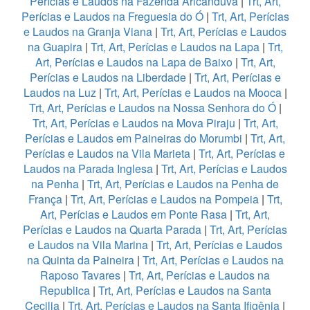
Perícias e Laudos na Fazenda Aricanduva
|
Trt, Art,
Perícias e Laudos na Freguesia do Ó
|
Trt, Art, Perícias
e Laudos na Granja Viana
|
Trt, Art, Perícias e Laudos
na Guapira
|
Trt, Art, Perícias e Laudos na Lapa
|
Trt,
Art, Perícias e Laudos na Lapa de Baixo
|
Trt, Art,
Perícias e Laudos na Liberdade
|
Trt, Art, Perícias e
Laudos na Luz
|
Trt, Art, Perícias e Laudos na Mooca
|
Trt, Art, Perícias e Laudos na Nossa Senhora do Ó
|
Trt, Art, Perícias e Laudos na Mova Piraju
|
Trt, Art,
Perícias e Laudos em Paineiras do Morumbi
|
Trt, Art,
Perícias e Laudos na Vila Marieta
|
Trt, Art, Perícias e
Laudos na Parada Inglesa
|
Trt, Art, Perícias e Laudos
na Penha
|
Trt, Art, Perícias e Laudos na Penha de
França
|
Trt, Art, Perícias e Laudos na Pompeia
|
Trt,
Art, Perícias e Laudos em Ponte Rasa
|
Trt, Art,
Perícias e Laudos na Quarta Parada
|
Trt, Art, Perícias
e Laudos na Vila Marina
|
Trt, Art, Perícias e Laudos
na Quinta da Paineira
|
Trt, Art, Perícias e Laudos na
Raposo Tavares
|
Trt, Art, Perícias e Laudos na
Republica
|
Trt, Art, Perícias e Laudos na Santa
Cecilia
|
Trt, Art, Perícias e Laudos na Santa Ifigênia
|