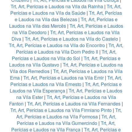
Trt, Art, Perícias e Laudos na Vila da Rainha
|
Trt, Art,
Perícias e Laudos na Vila da Saúde
|
Trt, Art, Perícias
e Laudos na Vila das Belezas
|
Trt, Art, Perícias e
Laudos na Vila das Mercês
|
Trt, Art, Perícias e Laudos
na Vila Deodoro
|
Trt, Art, Perícias e Laudos na Vila
Diva
|
Trt, Art, Perícias e Laudos na Vila do Castelo
|
Trt, Art, Perícias e Laudos na Vila do Encontro
|
Trt, Art,
Perícias e Laudos na Vila Dom Pedro II
|
Trt, Art,
Perícias e Laudos na Vila do Sol
|
Trt, Art, Perícias e
Laudos na Vila Gustavo
|
Trt, Art, Perícias e Laudos na
Vila dos Remedios
|
Trt, Art, Perícias e Laudos na Vila
Ema
|
Trt, Art, Perícias e Laudos na Vila Emir
|
Trt, Art,
Perícias e Laudos na Vila Ernesto
|
Trt, Art, Perícias e
Laudos na Vila Esperança
|
Trt, Art, Perícias e Laudos
na Vila Ester
|
Trt, Art, Perícias e Laudos na Vila
Fanton
|
Trt, Art, Perícias e Laudos na Vila Fernandes
|
Trt, Art, Perícias e Laudos na Vila Firmiano Pinto
|
Trt,
Art, Perícias e Laudos na Vila Formosa
|
Trt, Art,
Perícias e Laudos na Vila Gumercindo
|
Trt, Art,
Perícias e Laudos na Vila França
|
Trt, Art, Perícias e