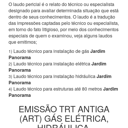
O laudo pericial é o relato do técnico ou especialista
designado para avaliar determinada situação que está
dentro de seus conhecimentos. O laudo é a tradução
das impressões captadas pelo técnico ou especialista,
em torno do fato litigioso, por meio dos conhecimentos
especiais de quem o examinou, veja alguns laudos
que emitimos;
Laudo técnico para instalação de gás
Jardim
1)
Panorama
Laudo técnico para instalação elétrica
Jardim
2)
Panorama
Laudo técnico para instalação hidráulica
Jardim
3)
Panorama
Laudo técnico para estruturas até 80 metros
Jardim
4)
Panorama
EMISSÃO TRT ANTIGA
(ART) GÁS ELÉTRICA,
HIDRÁULICA,