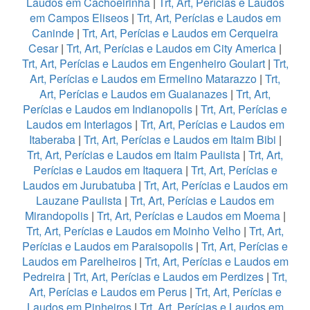
Laudos em Cachoeirinha
|
Trt, Art, Perícias e Laudos
em Campos Eliseos
|
Trt, Art, Perícias e Laudos em
Caninde
|
Trt, Art, Perícias e Laudos em Cerqueira
Cesar
|
Trt, Art, Perícias e Laudos em City America
|
Trt, Art, Perícias e Laudos em Engenheiro Goulart
|
Trt,
Art, Perícias e Laudos em Ermelino Matarazzo
|
Trt,
Art, Perícias e Laudos em Guaianazes
|
Trt, Art,
Perícias e Laudos em Indianopolis
|
Trt, Art, Perícias e
Laudos em Interlagos
|
Trt, Art, Perícias e Laudos em
Itaberaba
|
Trt, Art, Perícias e Laudos em Itaim Bibi
|
Trt, Art, Perícias e Laudos em Itaim Paulista
|
Trt, Art,
Perícias e Laudos em Itaquera
|
Trt, Art, Perícias e
Laudos em Jurubatuba
|
Trt, Art, Perícias e Laudos em
Lauzane Paulista
|
Trt, Art, Perícias e Laudos em
Mirandopolis
|
Trt, Art, Perícias e Laudos em Moema
|
Trt, Art, Perícias e Laudos em Moinho Velho
|
Trt, Art,
Perícias e Laudos em Paraisopolis
|
Trt, Art, Perícias e
Laudos em Parelheiros
|
Trt, Art, Perícias e Laudos em
Pedreira
|
Trt, Art, Perícias e Laudos em Perdizes
|
Trt,
Art, Perícias e Laudos em Perus
|
Trt, Art, Perícias e
Laudos em Pinheiros
|
Trt, Art, Perícias e Laudos em