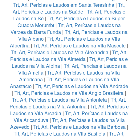
Trt, Art, Perícias e Laudos em Santa Teresinha
|
Trt,
Art, Perícias e Laudos na Saúde
|
Trt, Art, Perícias e
Laudos na Sé
|
Trt, Art, Perícias e Laudos na Super
Quadra Morumbi
|
Trt, Art, Perícias e Laudos na
Varzea da Barra Funda
|
Trt, Art, Perícias e Laudos na
Vila Albano
|
Trt, Art, Perícias e Laudos na Vila
Albertina
|
Trt, Art, Perícias e Laudos na Vila Mascote
|
Trt, Art, Perícias e Laudos na Vila Alexandria
|
Trt, Art,
Perícias e Laudos na Vila Almeida
|
Trt, Art, Perícias e
Laudos na Vila Alpina
|
Trt, Art, Perícias e Laudos na
Vila Amélia
|
Trt, Art, Perícias e Laudos na Vila
Americana
|
Trt, Art, Perícias e Laudos na Vila
Anastacio
|
Trt, Art, Perícias e Laudos na Vila Andrade
|
Trt, Art, Perícias e Laudos na Vila Anglo Brasileira
|
Trt, Art, Perícias e Laudos na Vila Antonieta
|
Trt, Art,
Perícias e Laudos na Vila Antonina
|
Trt, Art, Perícias e
Laudos na Vila Arcadia
|
Trt, Art, Perícias e Laudos na
Vila Aricanduva
|
Trt, Art, Perícias e Laudos na Vila
Azevedo
|
Trt, Art, Perícias e Laudos na Vila Barbosa
|
Trt, Art, Perícias e Laudos na Vila Basileia
|
Trt, Art,