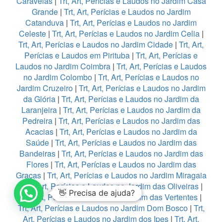
Caravelas
|
Trt, Art, Perícias e Laudos no Jardim Casa
Grande
|
Trt, Art, Perícias e Laudos no Jardim
Catanduva
|
Trt, Art, Perícias e Laudos no Jardim
Celeste
|
Trt, Art, Perícias e Laudos no Jardim Celia
|
Trt, Art, Perícias e Laudos no Jardim Cidade
|
Trt, Art,
Perícias e Laudos em Pirituba
|
Trt, Art, Perícias e
Laudos no Jardim Coimbra
|
Trt, Art, Perícias e Laudos
no Jardim Colombo
|
Trt, Art, Perícias e Laudos no
Jardim Cruzeiro
|
Trt, Art, Perícias e Laudos no Jardim
da Glória
|
Trt, Art, Perícias e Laudos no Jardim da
Laranjeira
|
Trt, Art, Perícias e Laudos no Jardim da
Pedreira
|
Trt, Art, Perícias e Laudos no Jardim das
Acacias
|
Trt, Art, Perícias e Laudos no Jardim da
Saúde
|
Trt, Art, Perícias e Laudos no Jardim das
Bandeiras
|
Trt, Art, Perícias e Laudos no Jardim das
Flores
|
Trt, Art, Perícias e Laudos no Jardim das
Graças
|
Trt, Art, Perícias e Laudos no Jardim Miragaia
|
Trt, Art, Perícias e Laudos no Jardim das Oliveiras
|
👋 Precisa de ajuda?
Trt, Art, Perícias e Laudos no Jardim das Vertentes
|
Trt, Art, Perícias e Laudos no Jardim Dom Bosco
|
Trt,
Art, Perícias e Laudos no Jardim dos Ipes
|
Trt, Art,