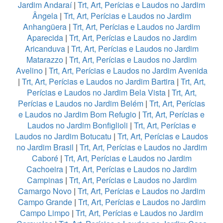
Jardim Andaraí
|
Trt, Art, Perícias e Laudos no Jardim
Ângela
|
Trt, Art, Perícias e Laudos no Jardim
Anhangüera
|
Trt, Art, Perícias e Laudos no Jardim
Aparecida
|
Trt, Art, Perícias e Laudos no Jardim
Aricanduva
|
Trt, Art, Perícias e Laudos no Jardim
Matarazzo
|
Trt, Art, Perícias e Laudos no Jardim
Avelino
|
Trt, Art, Perícias e Laudos no Jardim Avenida
|
Trt, Art, Perícias e Laudos no Jardim Bartira
|
Trt, Art,
Perícias e Laudos no Jardim Bela Vista
|
Trt, Art,
Perícias e Laudos no Jardim Belém
|
Trt, Art, Perícias
e Laudos no Jardim Bom Refugio
|
Trt, Art, Perícias e
Laudos no Jardim Bonfiglioli
|
Trt, Art, Perícias e
Laudos no Jardim Botucatu
|
Trt, Art, Perícias e Laudos
no Jardim Brasil
|
Trt, Art, Perícias e Laudos no Jardim
Caboré
|
Trt, Art, Perícias e Laudos no Jardim
Cachoeira
|
Trt, Art, Perícias e Laudos no Jardim
Campinas
|
Trt, Art, Perícias e Laudos no Jardim
Camargo Novo
|
Trt, Art, Perícias e Laudos no Jardim
Campo Grande
|
Trt, Art, Perícias e Laudos no Jardim
Campo Limpo
|
Trt, Art, Perícias e Laudos no Jardim