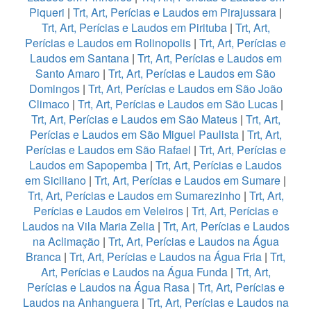
Piqueri
|
Trt, Art, Perícias e Laudos em Pirajussara
|
Trt, Art, Perícias e Laudos em Pirituba
|
Trt, Art,
Perícias e Laudos em Rolinopolis
|
Trt, Art, Perícias e
Laudos em Santana
|
Trt, Art, Perícias e Laudos em
Santo Amaro
|
Trt, Art, Perícias e Laudos em São
Domingos
|
Trt, Art, Perícias e Laudos em São João
Climaco
|
Trt, Art, Perícias e Laudos em São Lucas
|
Trt, Art, Perícias e Laudos em São Mateus
|
Trt, Art,
Perícias e Laudos em São Miguel Paulista
|
Trt, Art,
Perícias e Laudos em São Rafael
|
Trt, Art, Perícias e
Laudos em Sapopemba
|
Trt, Art, Perícias e Laudos
em Siciliano
|
Trt, Art, Perícias e Laudos em Sumare
|
Trt, Art, Perícias e Laudos em Sumarezinho
|
Trt, Art,
Perícias e Laudos em Veleiros
|
Trt, Art, Perícias e
Laudos na Vila Maria Zelia
|
Trt, Art, Perícias e Laudos
na Aclimação
|
Trt, Art, Perícias e Laudos na Água
Branca
|
Trt, Art, Perícias e Laudos na Água Fria
|
Trt,
Art, Perícias e Laudos na Água Funda
|
Trt, Art,
Perícias e Laudos na Água Rasa
|
Trt, Art, Perícias e
Laudos na Anhanguera
|
Trt, Art, Perícias e Laudos na