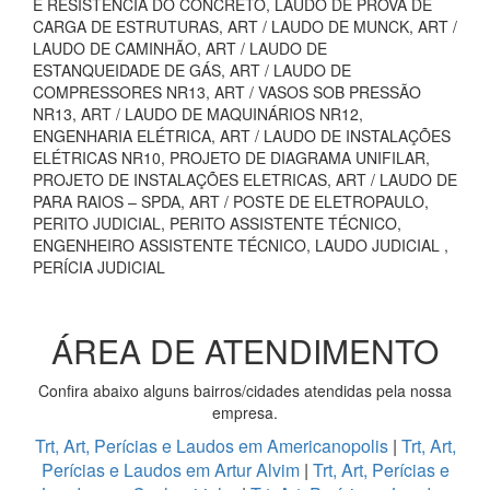
E RESISTÊNCIA DO CONCRETO, LAUDO DE PROVA DE
CARGA DE ESTRUTURAS, ART / LAUDO DE MUNCK, ART /
LAUDO DE CAMINHÃO, ART / LAUDO DE
ESTANQUEIDADE DE GÁS, ART / LAUDO DE
COMPRESSORES NR13, ART / VASOS SOB PRESSÃO
NR13, ART / LAUDO DE MAQUINÁRIOS NR12,
ENGENHARIA ELÉTRICA, ART / LAUDO DE INSTALAÇÕES
ELÉTRICAS NR10, PROJETO DE DIAGRAMA UNIFILAR,
PROJETO DE INSTALAÇÕES ELETRICAS, ART / LAUDO DE
PARA RAIOS – SPDA, ART / POSTE DE ELETROPAULO,
PERITO JUDICIAL, PERITO ASSISTENTE TÉCNICO,
ENGENHEIRO ASSISTENTE TÉCNICO, LAUDO JUDICIAL ,
PERÍCIA JUDICIAL
ÁREA DE ATENDIMENTO
Confira abaixo alguns bairros/cidades atendidas pela nossa
empresa.
Trt, Art, Perícias e Laudos em Americanopolis
|
Trt, Art,
Perícias e Laudos em Artur Alvim
|
Trt, Art, Perícias e