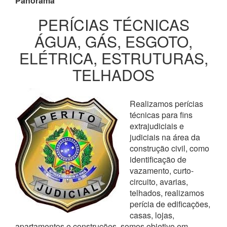
Panorama
PERÍCIAS TÉCNICAS
ÁGUA, GÁS, ESGOTO,
ELÉTRICA, ESTRUTURAS,
TELHADOS
Realizamos perícias
técnicas para fins
extrajudiciais e
judiciais na área da
construção civil, como
identificação de
vazamento, curto-
circuito, avarias,
telhados, realizamos
perícia de edificações,
casas, lojas,
apartamentos e construções, somos objetivo em