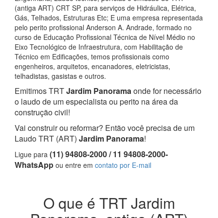
(antiga ART) CRT SP, para serviços de Hidráulica, Elétrica,
Gás, Telhados, Estruturas Etc; E uma empresa representada
pelo perito profissional Anderson A. Andrade, formado no
curso de Educação Profissional Técnica de Nível Médio no
Eixo Tecnológico de Infraestrutura, com Habilitação de
Técnico em Edificações, temos profissionais como
engenheiros, arquitetos, encanadores, eletricistas,
telhadistas, gasistas e outros.
Emitimos TRT
Jardim Panorama
onde for necessário
o laudo de um especialista ou perito na área da
construção civil!
Vai construir ou reformar? Então você precisa de um
Laudo TRT (ART)
Jardim Panorama
!
(11) 94808-2000 / 11 94808-2000-
Ligue para
WhatsApp
ou entre em
contato por E-mail
O que é TRT Jardim