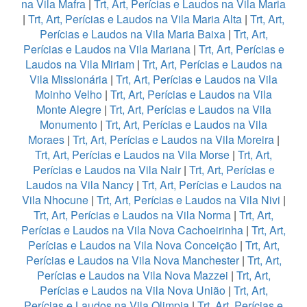
na Vila Mafra
|
Trt, Art, Perícias e Laudos na Vila Maria
|
Trt, Art, Perícias e Laudos na Vila Maria Alta
|
Trt, Art,
Perícias e Laudos na Vila Maria Baixa
|
Trt, Art,
Perícias e Laudos na Vila Mariana
|
Trt, Art, Perícias e
Laudos na Vila Miriam
|
Trt, Art, Perícias e Laudos na
Vila Missionária
|
Trt, Art, Perícias e Laudos na Vila
Moinho Velho
|
Trt, Art, Perícias e Laudos na Vila
Monte Alegre
|
Trt, Art, Perícias e Laudos na Vila
Monumento
|
Trt, Art, Perícias e Laudos na Vila
Moraes
|
Trt, Art, Perícias e Laudos na Vila Moreira
|
Trt, Art, Perícias e Laudos na Vila Morse
|
Trt, Art,
Perícias e Laudos na Vila Nair
|
Trt, Art, Perícias e
Laudos na Vila Nancy
|
Trt, Art, Perícias e Laudos na
Vila Nhocune
|
Trt, Art, Perícias e Laudos na Vila Nivi
|
Trt, Art, Perícias e Laudos na Vila Norma
|
Trt, Art,
Perícias e Laudos na Vila Nova Cachoeirinha
|
Trt, Art,
Perícias e Laudos na Vila Nova Conceição
|
Trt, Art,
Perícias e Laudos na Vila Nova Manchester
|
Trt, Art,
Perícias e Laudos na Vila Nova Mazzei
|
Trt, Art,
Perícias e Laudos na Vila Nova União
|
Trt, Art,
Perícias e Laudos na Vila Olimpia
|
Trt, Art, Perícias e