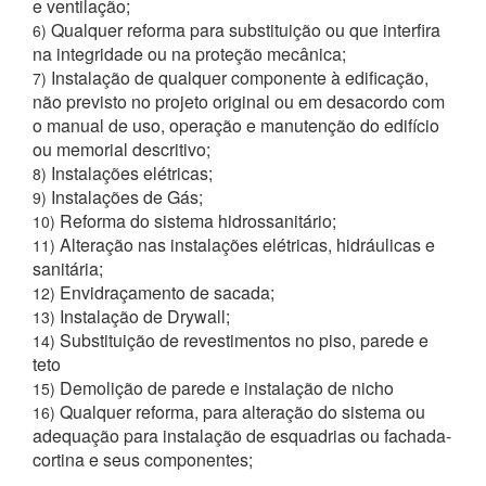
e ventilação;
Qualquer reforma para substituição ou que interfira
6)
na integridade ou na proteção mecânica;
Instalação de qualquer componente à edificação,
7)
não previsto no projeto original ou em desacordo com
o manual de uso, operação e manutenção do edifício
ou memorial descritivo;
Instalações elétricas;
8)
Instalações de Gás;
9)
Reforma do sistema hidrossanitário;
10)
Alteração nas instalações elétricas, hidráulicas e
11)
sanitária;
Envidraçamento de sacada;
12)
Instalação de Drywall;
13)
Substituição de revestimentos no piso, parede e
14)
teto
Demolição de parede e instalação de nicho
15)
Qualquer reforma, para alteração do sistema ou
16)
adequação para instalação de esquadrias ou fachada-
cortina e seus componentes;