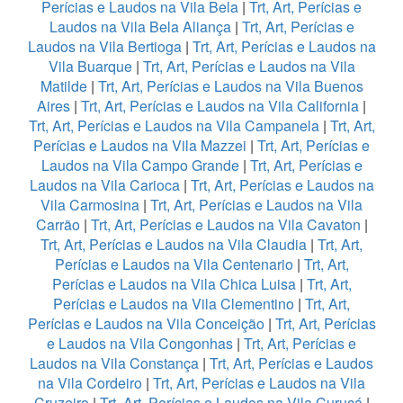
Perícias e Laudos na Vila Bela
|
Trt, Art, Perícias e
Laudos na Vila Bela Aliança
|
Trt, Art, Perícias e
Laudos na Vila Bertioga
|
Trt, Art, Perícias e Laudos na
Vila Buarque
|
Trt, Art, Perícias e Laudos na Vila
Matilde
|
Trt, Art, Perícias e Laudos na Vila Buenos
Aires
|
Trt, Art, Perícias e Laudos na Vila California
|
Trt, Art, Perícias e Laudos na Vila Campanela
|
Trt, Art,
Perícias e Laudos na Vila Mazzei
|
Trt, Art, Perícias e
Laudos na Vila Campo Grande
|
Trt, Art, Perícias e
Laudos na Vila Carioca
|
Trt, Art, Perícias e Laudos na
Vila Carmosina
|
Trt, Art, Perícias e Laudos na Vila
Carrão
|
Trt, Art, Perícias e Laudos na Vila Cavaton
|
Trt, Art, Perícias e Laudos na Vila Claudia
|
Trt, Art,
Perícias e Laudos na Vila Centenario
|
Trt, Art,
Perícias e Laudos na Vila Chica Luisa
|
Trt, Art,
Perícias e Laudos na Vila Clementino
|
Trt, Art,
Perícias e Laudos na Vila Conceição
|
Trt, Art, Perícias
e Laudos na Vila Congonhas
|
Trt, Art, Perícias e
Laudos na Vila Constança
|
Trt, Art, Perícias e Laudos
na Vila Cordeiro
|
Trt, Art, Perícias e Laudos na Vila
Cruzeiro
|
Trt, Art, Perícias e Laudos na Vila Curuçá
|