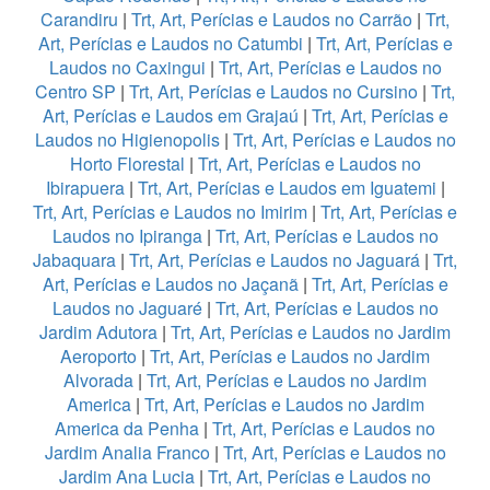
Carandiru
|
Trt, Art, Perícias e Laudos no Carrão
|
Trt,
Art, Perícias e Laudos no Catumbi
|
Trt, Art, Perícias e
Laudos no Caxingui
|
Trt, Art, Perícias e Laudos no
Centro SP
|
Trt, Art, Perícias e Laudos no Cursino
|
Trt,
Art, Perícias e Laudos em Grajaú
|
Trt, Art, Perícias e
Laudos no Higienopolis
|
Trt, Art, Perícias e Laudos no
Horto Florestal
|
Trt, Art, Perícias e Laudos no
Ibirapuera
|
Trt, Art, Perícias e Laudos em Iguatemi
|
Trt, Art, Perícias e Laudos no Imirim
|
Trt, Art, Perícias e
Laudos no Ipiranga
|
Trt, Art, Perícias e Laudos no
Jabaquara
|
Trt, Art, Perícias e Laudos no Jaguará
|
Trt,
Art, Perícias e Laudos no Jaçanã
|
Trt, Art, Perícias e
Laudos no Jaguaré
|
Trt, Art, Perícias e Laudos no
Jardim Adutora
|
Trt, Art, Perícias e Laudos no Jardim
Aeroporto
|
Trt, Art, Perícias e Laudos no Jardim
Alvorada
|
Trt, Art, Perícias e Laudos no Jardim
America
|
Trt, Art, Perícias e Laudos no Jardim
America da Penha
|
Trt, Art, Perícias e Laudos no
Jardim Analia Franco
|
Trt, Art, Perícias e Laudos no
Jardim Ana Lucia
|
Trt, Art, Perícias e Laudos no