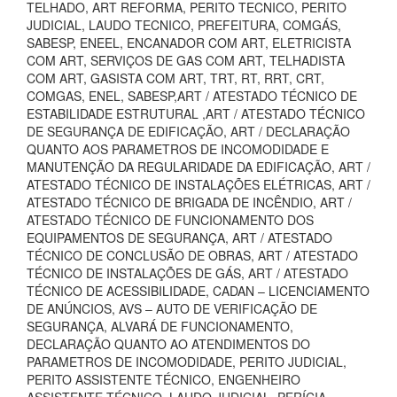
TELHADO, ART REFORMA, PERITO TECNICO, PERITO
JUDICIAL, LAUDO TECNICO, PREFEITURA, COMGÁS,
SABESP, ENEEL, ENCANADOR COM ART, ELETRICISTA
COM ART, SERVIÇOS DE GAS COM ART, TELHADISTA
COM ART, GASISTA COM ART, TRT, RT, RRT, CRT,
COMGAS, ENEL, SABESP,ART / ATESTADO TÉCNICO DE
ESTABILIDADE ESTRUTURAL ,ART / ATESTADO TÉCNICO
DE SEGURANÇA DE EDIFICAÇÃO, ART / DECLARAÇÃO
QUANTO AOS PARAMETROS DE INCOMODIDADE E
MANUTENÇÃO DA REGULARIDADE DA EDIFICAÇÃO, ART /
ATESTADO TÉCNICO DE INSTALAÇÕES ELÉTRICAS, ART /
ATESTADO TÉCNICO DE BRIGADA DE INCÊNDIO, ART /
ATESTADO TÉCNICO DE FUNCIONAMENTO DOS
EQUIPAMENTOS DE SEGURANÇA, ART / ATESTADO
TÉCNICO DE CONCLUSÃO DE OBRAS, ART / ATESTADO
TÉCNICO DE INSTALAÇÕES DE GÁS, ART / ATESTADO
TÉCNICO DE ACESSIBILIDADE, CADAN – LICENCIAMENTO
DE ANÚNCIOS, AVS – AUTO DE VERIFICAÇÃO DE
SEGURANÇA, ALVARÁ DE FUNCIONAMENTO,
DECLARAÇÃO QUANTO AO ATENDIMENTOS DO
PARAMETROS DE INCOMODIDADE, PERITO JUDICIAL,
PERITO ASSISTENTE TÉCNICO, ENGENHEIRO