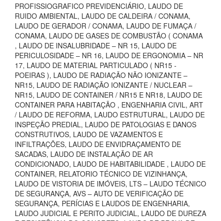
PROFISSIOGRAFICO PREVIDENCIÁRIO, LAUDO DE
RUIDO AMBIENTAL, LAUDO DE CALDEIRA / CONAMA,
LAUDO DE GERADOR / CONAMA, LAUDO DE FUMAÇA /
CONAMA, LAUDO DE GASES DE COMBUSTÃO ( CONAMA
, LAUDO DE INSALUBRIDADE – NR 15, LAUDO DE
PERICULOSIDADE – NR 16, LAUDO DE ERGONOMIA – NR
17, LAUDO DE MATERIAL PARTICULADO ( NR15 -
POEIRAS ), LAUDO DE RADIAÇÃO NÃO IONIZANTE –
NR15, LAUDO DE RADIAÇÃO IONIZANTE / NUCLEAR –
NR15, LAUDO DE CONTAINER / NR15 E NR18, LAUDO DE
CONTAINER PARA HABITAÇÃO , ENGENHARIA CIVIL, ART
/ LAUDO DE REFORMA, LAUDO ESTRUTURAL, LAUDO DE
INSPEÇÃO PREDIAL, LAUDO DE PATOLOGIAS E DANOS
CONSTRUTIVOS, LAUDO DE VAZAMENTOS E
INFILTRAÇÕES, LAUDO DE ENVIDRAÇAMENTO DE
SACADAS, LAUDO DE INSTALAÇÃO DE AR
CONDICIONADO, LAUDO DE HABITABILIDADE , LAUDO DE
CONTAINER, RELATORIO TÉCNICO DE VIZINHANÇA,
LAUDO DE VISTORIA DE IMÓVEIS, LTS – LAUDO TÉCNICO
DE SEGURANÇA, AVS – AUTO DE VERIFICAÇÃO DE
SEGURANÇA, PERÍCIAS E LAUDOS DE ENGENHARIA,
LAUDO JUDICIAL E PERITO JUDICIAL, LAUDO DE DUREZA