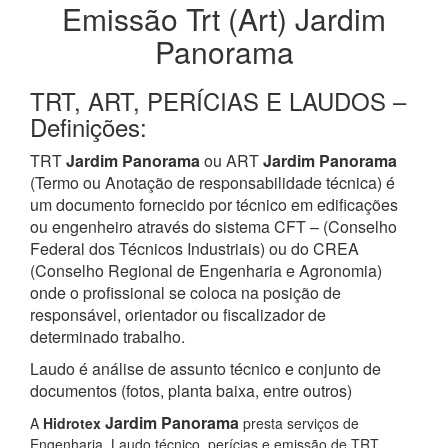
Emissão Trt (Art) Jardim
Panorama
TRT, ART, PERÍCIAS E LAUDOS –
Definições:
TRT
Jardim Panorama
ou ART
Jardim Panorama
(Termo ou Anotação de responsabilidade técnica) é
um documento fornecido por técnico em edificações
ou engenheiro através do sistema CFT – (Conselho
Federal dos Técnicos Industriais) ou do CREA
(Conselho Regional de Engenharia e Agronomia)
onde o profissional se coloca na posição de
responsável, orientador ou fiscalizador de
determinado trabalho.
Laudo é análise de assunto técnico e conjunto de
documentos (fotos, planta baixa, entre outros)
Jardim Panorama
A
Hidrotex
presta serviços de
Engenharia, Laudo técnico, perícias e emissão de TRT