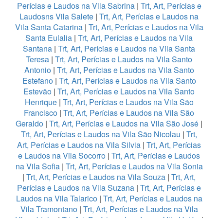
Perícias e Laudos na Vila Sabrina
|
Trt, Art, Perícias e
Laudosns Vila Salete
|
Trt, Art, Perícias e Laudos na
Vila Santa Catarina
|
Trt, Art, Perícias e Laudos na Vila
Santa Eulalia
|
Trt, Art, Perícias e Laudos na Vila
Santana
|
Trt, Art, Perícias e Laudos na Vila Santa
Teresa
|
Trt, Art, Perícias e Laudos na Vila Santo
Antonio
|
Trt, Art, Perícias e Laudos na Vila Santo
Estefano
|
Trt, Art, Perícias e Laudos na Vila Santo
Estevão
|
Trt, Art, Perícias e Laudos na Vila Santo
Henrique
|
Trt, Art, Perícias e Laudos na Vila São
Francisco
|
Trt, Art, Perícias e Laudos na Vila São
Geraldo
|
Trt, Art, Perícias e Laudos na Vila São José
|
Trt, Art, Perícias e Laudos na Vila São Nicolau
|
Trt,
Art, Perícias e Laudos na Vila Silvia
|
Trt, Art, Perícias
e Laudos na Vila Socorro
|
Trt, Art, Perícias e Laudos
na Vila Sofia
|
Trt, Art, Perícias e Laudos na Vila Sonia
|
Trt, Art, Perícias e Laudos na Vila Souza
|
Trt, Art,
Perícias e Laudos na Vila Suzana
|
Trt, Art, Perícias e
Laudos na Vila Talarico
|
Trt, Art, Perícias e Laudos na
Vila Tramontano
|
Trt, Art, Perícias e Laudos na Vila