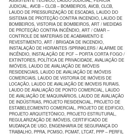
ASSISTENTE TÉCNICO, LAUDO JUDICIAL, PERÍCIA
JUDICIAL, AVCB – CLCB – BOMBEIROS, AVCB, CLCB,
LAUDO DE PRESSURIZAÇÃO DE ESCADAS, LAUDO DO
SISTEMA DE PROTEÇÃO CONTRA INCENDIO, LAUDO DE
BOMBEIROS, VISTORIA DE BOMBEIROS, ART / MEDIDAS
DE PROTEÇÃO CONTRA INCÊNDIO, ART / CMAR –
CONTROLE DE MATERIAIS DE ACABAMENTO E
REVESTIMENTO, ART / BRIGADA DE INCENDIO,
INSTALAÇÃO DE HIDRANTES /SPRINKLERS / ALARME DE
INCÊNDIO, INSTALAÇÃO DE PCF – PORTA CORTA FOGO /
EXTINTORES, POLÍTICA DE PRIVACIDADE, AVALIAÇÃO DE
IMÓVEIS, LAUDO DE AVALIAÇÃO DE IMÓVEIS
RESIDENCIAIS, LAUDO DE AVALIAÇÃO DE IMÓVEIS
COMERCIAIS, LAUDO DE VISTORIA DE IMÓVEIS DE
LOCAÇÃO, LAUDO DE AVALIAÇÃO DE IMOVEIS RURAIS,
LAUDO DE AVALIAÇÃO DE PONTO COMERCIAL, LAUDO
DE AVALIAÇÃO DE MAQUINÁRIOS, LAUDO DE AVALIAÇÃO
DE INDÚSTRIAS, PROJETO RESIDENCIAL, PROJETO DE
ESTABELECIMENTO COMERCIAL, PROJETO DE EDIFICIO,
PROJETO ARQUITETÔNICO, PROJETO ESTRUTURAL,
REGULARIZAÇÃO DE IMÓVEIS, CERTIFICADO DE
MUDANÇA DE USO, ENGENHARIA DE SEGURANÇA DO
TRABALHO, PPRA, PCMSO, PCMAT, LTCAT, PPP – PERFIL