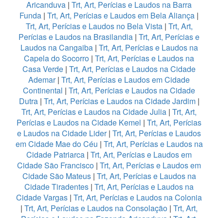
Aricanduva
|
Trt, Art, Perícias e Laudos na Barra
Funda
|
Trt, Art, Perícias e Laudos em Bela Aliança
|
Trt, Art, Perícias e Laudos no Bela Vista
|
Trt, Art,
Perícias e Laudos na Brasilandia
|
Trt, Art, Perícias e
Laudos na Cangaiba
|
Trt, Art, Perícias e Laudos na
Capela do Socorro
|
Trt, Art, Perícias e Laudos na
Casa Verde
|
Trt, Art, Perícias e Laudos na Cidade
Ademar
|
Trt, Art, Perícias e Laudos em Cidade
Continental
|
Trt, Art, Perícias e Laudos na Cidade
Dutra
|
Trt, Art, Perícias e Laudos na Cidade Jardim
|
Trt, Art, Perícias e Laudos na Cidade Julia
|
Trt, Art,
Perícias e Laudos na Cidade Kemel
|
Trt, Art, Perícias
e Laudos na Cidade Lider
|
Trt, Art, Perícias e Laudos
em Cidade Mae do Céu
|
Trt, Art, Perícias e Laudos na
Cidade Patriarca
|
Trt, Art, Perícias e Laudos em
Cidade São Francisco
|
Trt, Art, Perícias e Laudos em
Cidade São Mateus
|
Trt, Art, Perícias e Laudos na
Cidade Tiradentes
|
Trt, Art, Perícias e Laudos na
Cidade Vargas
|
Trt, Art, Perícias e Laudos na Colonia
|
Trt, Art, Perícias e Laudos na Consolação
|
Trt, Art,