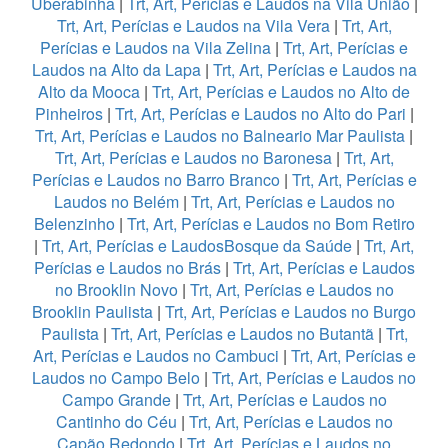
Uberabinha
|
Trt, Art, Perícias e Laudos na Vila União
|
Trt, Art, Perícias e Laudos na Vila Vera
|
Trt, Art,
Perícias e Laudos na Vila Zelina
|
Trt, Art, Perícias e
Laudos na Alto da Lapa
|
Trt, Art, Perícias e Laudos na
Alto da Mooca
|
Trt, Art, Perícias e Laudos no Alto de
Pinheiros
|
Trt, Art, Perícias e Laudos no Alto do Pari
|
Trt, Art, Perícias e Laudos no Balneario Mar Paulista
|
Trt, Art, Perícias e Laudos no Baronesa
|
Trt, Art,
Perícias e Laudos no Barro Branco
|
Trt, Art, Perícias e
Laudos no Belém
|
Trt, Art, Perícias e Laudos no
Belenzinho
|
Trt, Art, Perícias e Laudos no Bom Retiro
|
Trt, Art, Perícias e LaudosBosque da Saúde
|
Trt, Art,
Perícias e Laudos no Brás
|
Trt, Art, Perícias e Laudos
no Brooklin Novo
|
Trt, Art, Perícias e Laudos no
Brooklin Paulista
|
Trt, Art, Perícias e Laudos no Burgo
Paulista
|
Trt, Art, Perícias e Laudos no Butantã
|
Trt,
Art, Perícias e Laudos no Cambuci
|
Trt, Art, Perícias e
Laudos no Campo Belo
|
Trt, Art, Perícias e Laudos no
Campo Grande
|
Trt, Art, Perícias e Laudos no
Cantinho do Céu
|
Trt, Art, Perícias e Laudos no
Capão Redondo
|
Trt, Art, Perícias e Laudos no