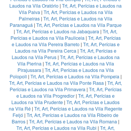
Laudos na Vila Oratório
|
Trt, Art, Perícias e Laudos na
Vila Paiva
|
Trt, Art, Perícias e Laudos na Vila
Palmeiras
|
Trt, Art, Perícias e Laudos na Vila
Paranaguá
|
Trt, Art, Perícias e Laudos na Vila Parque
|
Trt, Art, Perícias e Laudos na Jabaquara
|
Trt, Art,
Perícias e Laudos na Vila Pauliceia
|
Trt, Art, Perícias
e Laudos na Vila Pereira Barreto
|
Trt, Art, Perícias e
Laudos na Vila Pereira Cerca
|
Trt, Art, Perícias e
Laudos na Vila Perus
|
Trt, Art, Perícias e Laudos na
Vila Pierina
|
Trt, Art, Perícias e Laudos na Vila
Pirajussara
|
Trt, Art, Perícias e Laudos na Vila
Polopoli
|
Trt, Art, Perícias e Laudos na Vila Pompeia
|
Trt, Art, Perícias e Laudos na Vila Ponte Rasa
|
Trt, Art,
Perícias e Laudos na Vila Primavera
|
Trt, Art, Perícias
e Laudos na Vila Progredior
|
Trt, Art, Perícias e
Laudos na Vila Prudente
|
Trt, Art, Perícias e Laudos
na Vila Ré
|
Trt, Art, Perícias e Laudos na Vila Regente
Feijó
|
Trt, Art, Perícias e Laudos na Vila Ribeiro de
Barros
|
Trt, Art, Perícias e Laudos na Vila Romana
|
Trt, Art, Perícias e Laudos na Vila Rubi
|
Trt, Art,