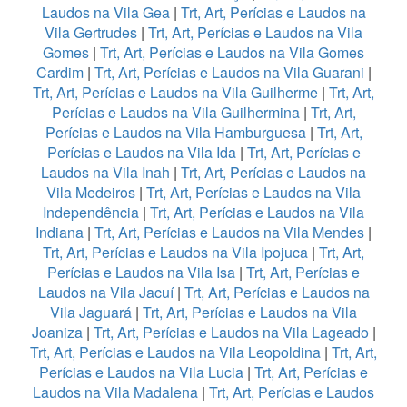
Laudos na Vila Gea
|
Trt, Art, Perícias e Laudos na
Vila Gertrudes
|
Trt, Art, Perícias e Laudos na Vila
Gomes
|
Trt, Art, Perícias e Laudos na Vila Gomes
Cardim
|
Trt, Art, Perícias e Laudos na Vila Guarani
|
Trt, Art, Perícias e Laudos na Vila Guilherme
|
Trt, Art,
Perícias e Laudos na Vila Guilhermina
|
Trt, Art,
Perícias e Laudos na Vila Hamburguesa
|
Trt, Art,
Perícias e Laudos na Vila Ida
|
Trt, Art, Perícias e
Laudos na Vila Inah
|
Trt, Art, Perícias e Laudos na
Vila Medeiros
|
Trt, Art, Perícias e Laudos na Vila
Independência
|
Trt, Art, Perícias e Laudos na Vila
Indiana
|
Trt, Art, Perícias e Laudos na Vila Mendes
|
Trt, Art, Perícias e Laudos na Vila Ipojuca
|
Trt, Art,
Perícias e Laudos na Vila Isa
|
Trt, Art, Perícias e
Laudos na Vila Jacuí
|
Trt, Art, Perícias e Laudos na
Vila Jaguará
|
Trt, Art, Perícias e Laudos na Vila
Joaniza
|
Trt, Art, Perícias e Laudos na Vila Lageado
|
Trt, Art, Perícias e Laudos na Vila Leopoldina
|
Trt, Art,
Perícias e Laudos na Vila Lucia
|
Trt, Art, Perícias e
Laudos na Vila Madalena
|
Trt, Art, Perícias e Laudos