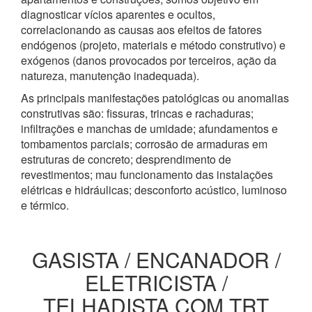
diagnosticar vícios aparentes e ocultos,
correlacionando as causas aos efeitos de fatores
endógenos (projeto, materiais e método construtivo) e
exógenos (danos provocados por terceiros, ação da
natureza, manutenção inadequada).
As principais manifestações patológicas ou anomalias
construtivas são: fissuras, trincas e rachaduras;
infiltrações e manchas de umidade; afundamentos e
tombamentos parciais; corrosão de armaduras em
estruturas de concreto; desprendimento de
revestimentos; mau funcionamento das instalações
elétricas e hidráulicas; desconforto acústico, luminoso
e térmico.
GASISTA / ENCANADOR /
ELETRICISTA /
TELHADISTA COM TRT