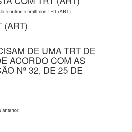
STA COM TRT (ART)
ista e outros e emitimos TRT (ART).
 (ART)
CISAM DE UMA TRT DE
DE ACORDO COM AS
O Nº 32, DE 25 DE
 anterior;