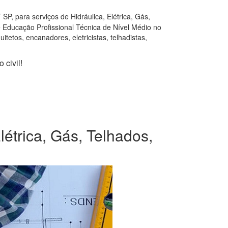
P, para serviços de Hidráulica, Elétrica, Gás,
e Educação Profissional Técnica de Nível Médio no
tetos, encanadores, eletricistas, telhadistas,
 civil!
étrica, Gás, Telhados,