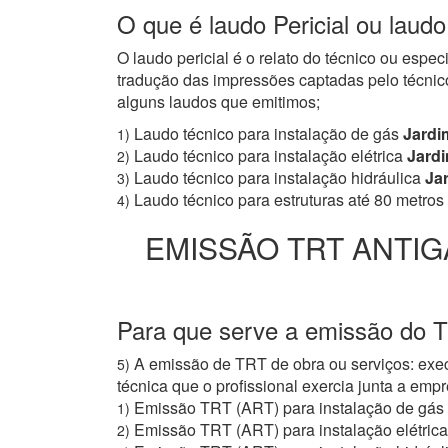
O que é laudo Pericial ou laud
O laudo pericial é o relato do técnico ou espe
tradução das impressões captadas pelo técnico
alguns laudos que emitimos;
Laudo técnico para instalação de gás
Jardi
1)
Laudo técnico para instalação elétrica
Jard
2)
Laudo técnico para instalação hidráulica
Ja
3)
Laudo técnico para estruturas até 80 metros
4)
EMISSÃO TRT ANTIG
Para que serve a emissão do 
A emissão de TRT de obra ou serviços: exec
5)
técnica que o profissional exercia junta a e
Emissão TRT (ART) para instalação de gás
1)
Emissão TRT (ART) para instalação elétrica
2)