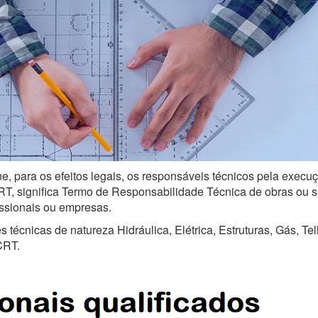
e, para os efeitos legais, os responsáveis técnicos pela execu
, significa Termo de Responsabilidade Técnica de obras ou serv
issionais ou empresas.
técnicas de natureza Hidráulica, Elétrica, Estruturas, Gás, Te
CRT.