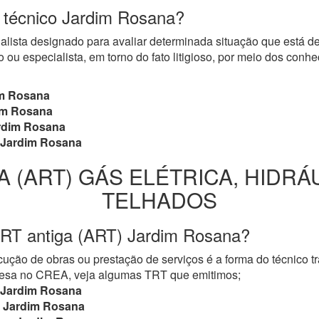
o técnico Jardim Rosana?
cialista designado para avaliar determinada situação que está 
 ou especialista, em torno do fato litigioso, por meio dos con
m Rosana
im Rosana
rdim Rosana
Jardim Rosana
A (ART) GÁS ELÉTRICA, HIDRÁ
TELHADOS
TRT antiga (ART) Jardim Rosana?
ução de obras ou prestação de serviços é a forma do técnico t
mpresa no CREA, veja algumas TRT que emitimos;
Jardim Rosana
Jardim Rosana