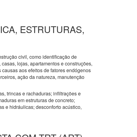
RICA, ESTRUTURAS,
nstrução civil, como identificação de
s, casas, lojas, apartamentos e construções,
s causas aos efeitos de fatores endógenos
erceiros, ação da natureza, manutenção
, trincas e rachaduras; infiltrações e
aduras em estruturas de concreto;
 e hidráulicas; desconforto acústico,