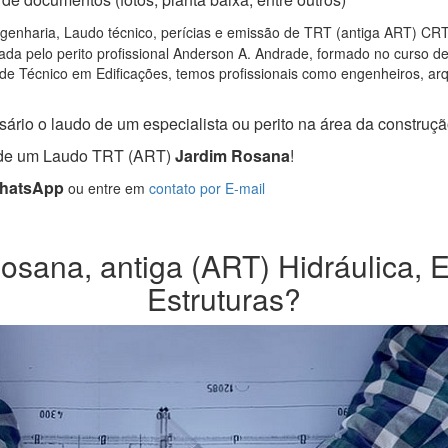
genharia, Laudo técnico, perícias e emissão de TRT (antiga ART) CRT S
da pelo perito profissional Anderson A. Andrade, formado no curso d
de Técnico em Edificações, temos profissionais como engenheiros, arqui
ário o laudo de um especialista ou perito na área da construção
a de um Laudo TRT (ART)
Jardim Rosana
!
WhatsApp
ou entre em
contato por E-mail
sana, antiga (ART) Hidráulica, El
Estruturas?