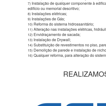
Instalação de qualquer componente à edific
7)
edifício ou memorial descritivo;
Instalações elétricas;
8)
Instalações de Gás;
9)
Reforma do sistema hidrossanitário;
10)
Alteração nas instalações elétricas, hidrául
11)
Envidraçamento de sacada;
12)
Instalação de Drywall;
13)
Substituição de revestimentos no piso, pare
14)
Demolição de parede e instalação de nich
15)
Qualquer reforma, para alteração do siste
16)
REALIZAMOS