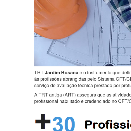
TRT
Jardim Rosana
é o instrumento que defin
às profissões abrangidas pelo Sistema CFT/CRT
serviço de avaliação técnica prestado por prof
A TRT antiga (ART) assegura que as atividades 
profissional habilitado e credenciado no CFT/