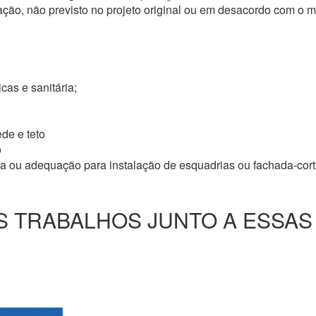
ação, não previsto no projeto original ou em desacordo com o
icas e sanitária;
de e teto
o
ma ou adequação para instalação de esquadrias ou fachada-cor
 TRABALHOS JUNTO A ESSAS