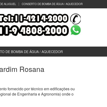
DE ALUGUEL
CONSERTO DE BOMBA DE ÁGUA / AQUECEDOR
TO DE BOMBA DE ÁGUA / AQUECEDOR
 Jardim Rosana
to fornecido por técnico em edificações ou
egional de Engenharia e Agronomia) onde o