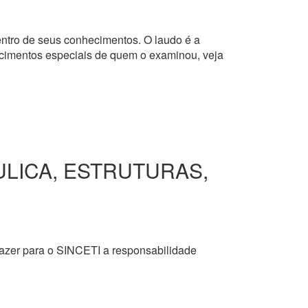
dentro de seus conhecimentos. O laudo é a
hecimentos especiais de quem o examinou, veja
ULICA, ESTRUTURAS,
razer para o SINCETI a responsabilidade