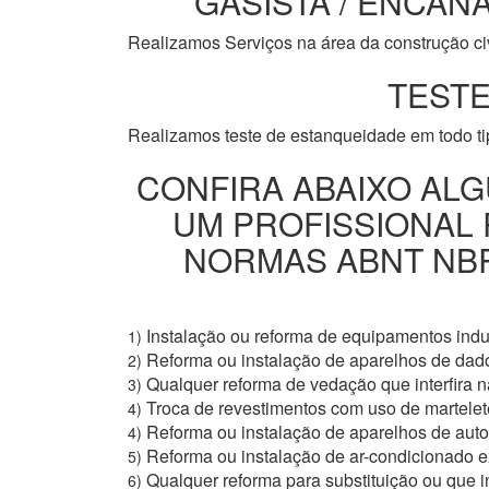
GASISTA / ENCANA
Realizamos Serviços na área da construção civi
TESTE
Realizamos teste de estanqueidade em todo t
CONFIRA ABAIXO ALG
UM PROFISSIONAL
NORMAS ABNT NBR 
Instalação ou reforma de equipamentos indus
1)
Reforma ou instalação de aparelhos de dad
2)
Qualquer reforma de vedação que interfira na
3)
Troca de revestimentos com uso de martelete
4)
Reforma ou instalação de aparelhos de aut
4)
Reforma ou instalação de ar-condicionado e
5)
Qualquer reforma para substituição ou que i
6)