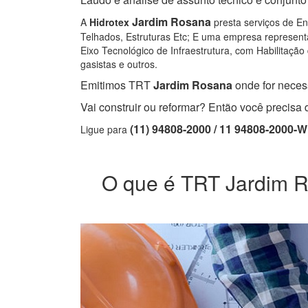
Jardim Rosana
A
Hidrotex
presta serviços de En
Telhados, Estruturas Etc; E uma empresa representa
Eixo Tecnológico de Infraestrutura, com Habilitação 
gasistas e outros.
Emitimos TRT
Jardim Rosana
onde for necess
Vai construir ou reformar? Então você precis
(11) 94808-2000 / 11 94808-2000-
Ligue para
O que é TRT Jardim Ro