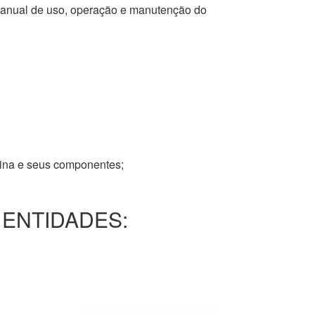
 manual de uso, operação e manutenção do
tina e seus componentes;
 ENTIDADES: