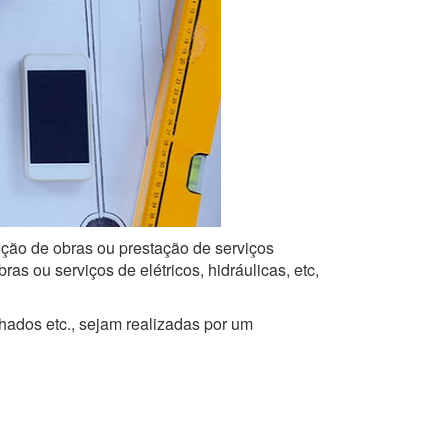
cução de obras ou prestação de serviços
s ou serviços de elétricos, hidráulicas, etc,
lhados etc., sejam realizadas por um