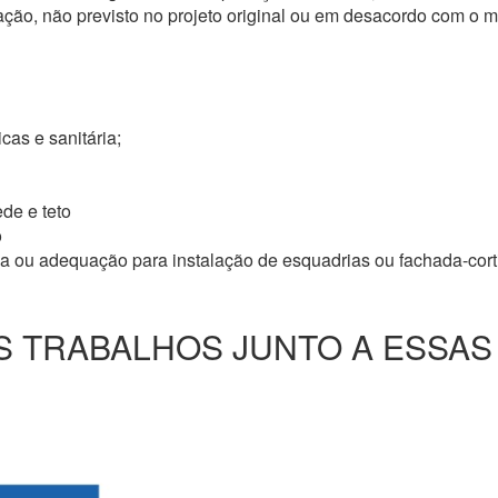
ação, não previsto no projeto original ou em desacordo com o
icas e sanitária;
de e teto
o
ma ou adequação para instalação de esquadrias ou fachada-cor
 TRABALHOS JUNTO A ESSAS