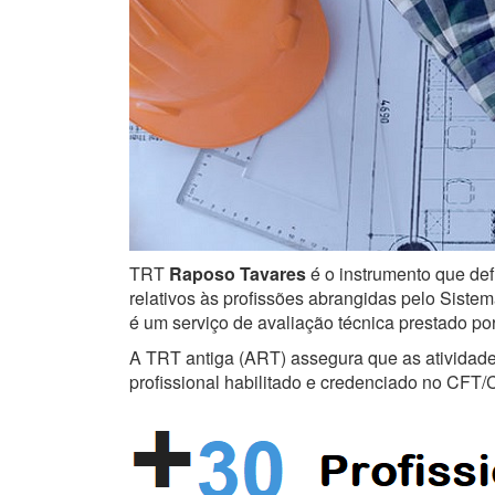
TRT
Raposo Tavares
é o instrumento que def
relativos às profissões abrangidas pelo Sistem
é um serviço de avaliação técnica prestado po
A TRT antiga (ART) assegura que as atividades 
profissional habilitado e credenciado no CFT/