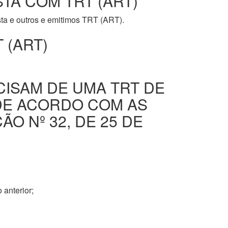
STA COM TRT (ART)
ista e outros e emitimos TRT (ART).
 (ART)
CISAM DE UMA TRT DE
DE ACORDO COM AS
O Nº 32, DE 25 DE
 anterior;