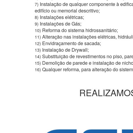
Instalação de qualquer componente à edific
7)
edifício ou memorial descritivo;
Instalações elétricas;
8)
Instalações de Gás;
9)
Reforma do sistema hidrossanitário;
10)
Alteração nas instalações elétricas, hidrául
11)
Envidraçamento de sacada;
12)
Instalação de Drywall;
13)
Substituição de revestimentos no piso, pare
14)
Demolição de parede e instalação de nich
15)
Qualquer reforma, para alteração do siste
16)
REALIZAMOS