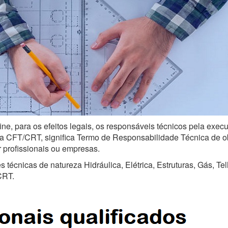
ine, para os efeitos legais, os responsáveis técnicos pela exe
a CFT/CRT, significa Termo de Responsabilidade Técnica de obra
r profissionais ou empresas.
técnicas de natureza Hidráulica, Elétrica, Estruturas, Gás, Te
CRT.