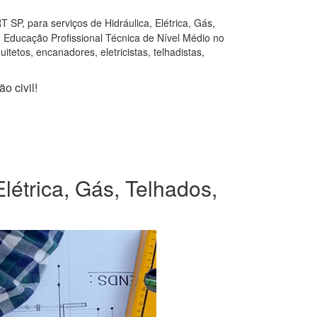
SP, para serviços de Hidráulica, Elétrica, Gás,
e Educação Profissional Técnica de Nível Médio no
tetos, encanadores, eletricistas, telhadistas,
o civil!
létrica, Gás, Telhados,