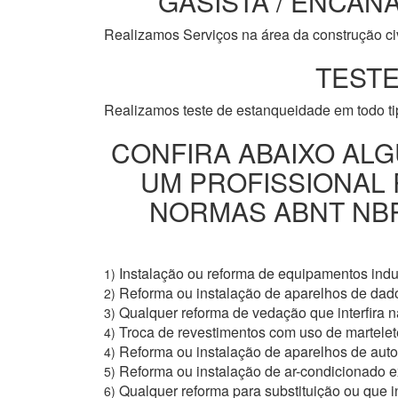
GASISTA / ENCANA
Realizamos Serviços na área da construção civi
TESTE
Realizamos teste de estanqueidade em todo t
CONFIRA ABAIXO ALG
UM PROFISSIONAL
NORMAS ABNT NBR 
Instalação ou reforma de equipamentos indus
1)
Reforma ou instalação de aparelhos de dad
2)
Qualquer reforma de vedação que interfira na
3)
Troca de revestimentos com uso de martelete
4)
Reforma ou instalação de aparelhos de aut
4)
Reforma ou instalação de ar-condicionado e
5)
Qualquer reforma para substituição ou que i
6)