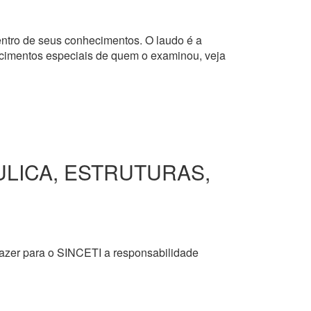
dentro de seus conhecimentos. O laudo é a
hecimentos especiais de quem o examinou, veja
ULICA, ESTRUTURAS,
razer para o SINCETI a responsabilidade