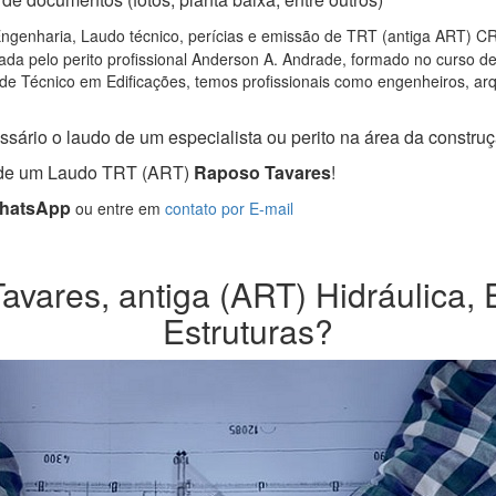
ngenharia, Laudo técnico, perícias e emissão de TRT (antiga ART) CRT 
da pelo perito profissional Anderson A. Andrade, formado no curso d
de Técnico em Edificações, temos profissionais como engenheiros, arqui
sário o laudo de um especialista ou perito na área da construçã
a de um Laudo TRT (ART)
Raposo Tavares
!
WhatsApp
ou entre em
contato por E-mail
ares, antiga (ART) Hidráulica, E
Estruturas?