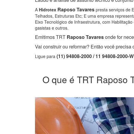
Raposo Tavares
A
Hidrotex
presta serviços de E
Telhados, Estruturas Etc; E uma empresa representa
Eixo Tecnológico de Infraestrutura, com Habilitação 
gasistas e outros.
Emitimos TRT
Raposo Tavares
onde for neces
Vai construir ou reformar? Então você precis
(11) 94808-2000 / 11 94808-2000-
Ligue para
O que é TRT Raposo Tav