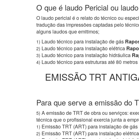
O que é laudo Pericial ou laud
O laudo pericial é o relato do técnico ou espe
tradução das impressões captadas pelo técnico
alguns laudos que emitimos;
Laudo técnico para instalação de gás
Rapos
1)
Laudo técnico para instalação elétrica
Rapo
2)
Laudo técnico para instalação hidráulica
Ra
3)
Laudo técnico para estruturas até 80 metros
4)
EMISSÃO TRT ANTIG
Para que serve a emissão do 
A emissão de TRT de obra ou serviços: exec
5)
técnica que o profissional exercia junta a e
Emissão TRT (ART) para instalação de gás
1)
Emissão TRT (ART) para instalação elétrica
2)