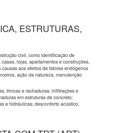
RICA, ESTRUTURAS,
nstrução civil, como identificação de
s, casas, lojas, apartamentos e construções,
s causas aos efeitos de fatores endógenos
erceiros, ação da natureza, manutenção
, trincas e rachaduras; infiltrações e
aduras em estruturas de concreto;
 e hidráulicas; desconforto acústico,