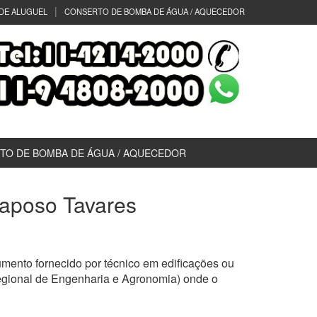
DE ALUGUEL
CONSERTO DE BOMBA DE ÁGUA / AQUECEDOR
TO DE BOMBA DE ÁGUA / AQUECEDOR
 Raposo Tavares
mento fornecido por técnico em edificações ou
egional de Engenharia e Agronomia) onde o