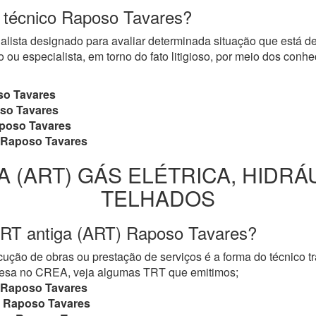
o técnico Raposo Tavares?
cialista designado para avaliar determinada situação que está 
 ou especialista, em torno do fato litigioso, por meio dos con
o Tavares
so Tavares
poso Tavares
Raposo Tavares
A (ART) GÁS ELÉTRICA, HIDRÁ
TELHADOS
TRT antiga (ART) Raposo Tavares?
ução de obras ou prestação de serviços é a forma do técnico t
mpresa no CREA, veja algumas TRT que emitimos;
Raposo Tavares
Raposo Tavares