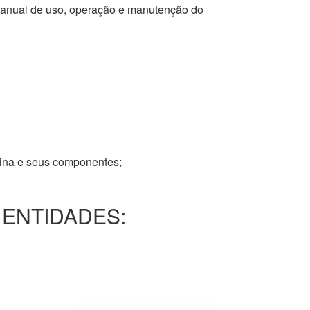
 manual de uso, operação e manutenção do
tina e seus componentes;
 ENTIDADES: