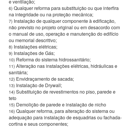
e ventilação;
Qualquer reforma para substituição ou que interfira
6)
na integridade ou na proteção mecânica;
Instalação de qualquer componente à edificação,
7)
não previsto no projeto original ou em desacordo com
o manual de uso, operação e manutenção do edifício
ou memorial descritivo;
Instalações elétricas;
8)
Instalações de Gás;
9)
Reforma do sistema hidrossanitário;
10)
Alteração nas instalações elétricas, hidráulicas e
11)
sanitária;
Envidraçamento de sacada;
12)
Instalação de Drywall;
13)
Substituição de revestimentos no piso, parede e
14)
teto
Demolição de parede e instalação de nicho
15)
Qualquer reforma, para alteração do sistema ou
16)
adequação para instalação de esquadrias ou fachada-
cortina e seus componentes;