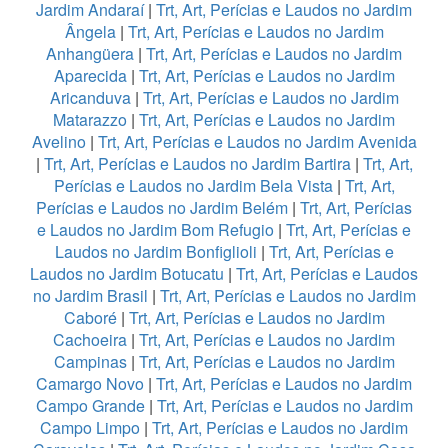
Jardim Andaraí
|
Trt, Art, Perícias e Laudos no Jardim
Ângela
|
Trt, Art, Perícias e Laudos no Jardim
Anhangüera
|
Trt, Art, Perícias e Laudos no Jardim
Aparecida
|
Trt, Art, Perícias e Laudos no Jardim
Aricanduva
|
Trt, Art, Perícias e Laudos no Jardim
Matarazzo
|
Trt, Art, Perícias e Laudos no Jardim
Avelino
|
Trt, Art, Perícias e Laudos no Jardim Avenida
|
Trt, Art, Perícias e Laudos no Jardim Bartira
|
Trt, Art,
Perícias e Laudos no Jardim Bela Vista
|
Trt, Art,
Perícias e Laudos no Jardim Belém
|
Trt, Art, Perícias
e Laudos no Jardim Bom Refugio
|
Trt, Art, Perícias e
Laudos no Jardim Bonfiglioli
|
Trt, Art, Perícias e
Laudos no Jardim Botucatu
|
Trt, Art, Perícias e Laudos
no Jardim Brasil
|
Trt, Art, Perícias e Laudos no Jardim
Caboré
|
Trt, Art, Perícias e Laudos no Jardim
Cachoeira
|
Trt, Art, Perícias e Laudos no Jardim
Campinas
|
Trt, Art, Perícias e Laudos no Jardim
Camargo Novo
|
Trt, Art, Perícias e Laudos no Jardim
Campo Grande
|
Trt, Art, Perícias e Laudos no Jardim
Campo Limpo
|
Trt, Art, Perícias e Laudos no Jardim