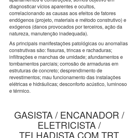
diagnosticar vícios aparentes e ocultos,
correlacionando as causas aos efeitos de fatores
endógenos (projeto, materiais e método construtivo) e
exógenos (danos provocados por terceiros, ação da
natureza, manutenção inadequada).
As principais manifestações patológicas ou anomalias
construtivas são: fissuras, trincas e rachaduras;
infiltrações e manchas de umidade; afundamentos e
tombamentos parciais; corrosão de armaduras em
estruturas de concreto; desprendimento de
revestimentos; mau funcionamento das instalações
elétricas e hidráulicas; desconforto acústico, luminoso
e térmico.
GASISTA / ENCANADOR /
ELETRICISTA /
TELHADISTA COM TRT