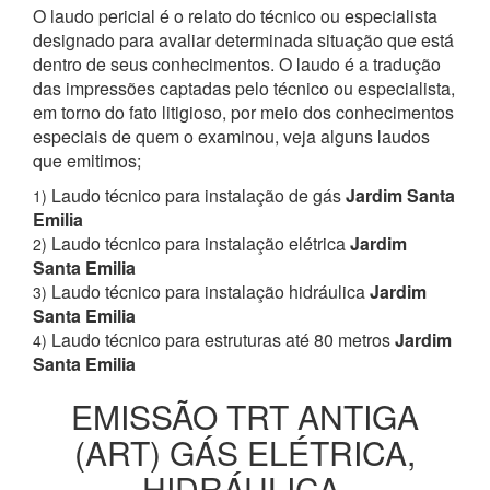
O laudo pericial é o relato do técnico ou especialista
designado para avaliar determinada situação que está
dentro de seus conhecimentos. O laudo é a tradução
das impressões captadas pelo técnico ou especialista,
em torno do fato litigioso, por meio dos conhecimentos
especiais de quem o examinou, veja alguns laudos
que emitimos;
Laudo técnico para instalação de gás
Jardim Santa
1)
Emilia
Laudo técnico para instalação elétrica
Jardim
2)
Santa Emilia
Laudo técnico para instalação hidráulica
Jardim
3)
Santa Emilia
Laudo técnico para estruturas até 80 metros
Jardim
4)
Santa Emilia
EMISSÃO TRT ANTIGA
(ART) GÁS ELÉTRICA,
HIDRÁULICA,