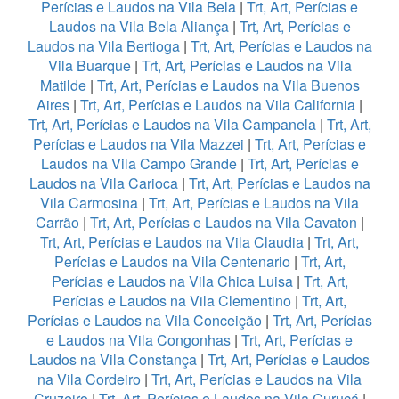
Perícias e Laudos na Vila Bela
|
Trt, Art, Perícias e
Laudos na Vila Bela Aliança
|
Trt, Art, Perícias e
Laudos na Vila Bertioga
|
Trt, Art, Perícias e Laudos na
Vila Buarque
|
Trt, Art, Perícias e Laudos na Vila
Matilde
|
Trt, Art, Perícias e Laudos na Vila Buenos
Aires
|
Trt, Art, Perícias e Laudos na Vila California
|
Trt, Art, Perícias e Laudos na Vila Campanela
|
Trt, Art,
Perícias e Laudos na Vila Mazzei
|
Trt, Art, Perícias e
Laudos na Vila Campo Grande
|
Trt, Art, Perícias e
Laudos na Vila Carioca
|
Trt, Art, Perícias e Laudos na
Vila Carmosina
|
Trt, Art, Perícias e Laudos na Vila
Carrão
|
Trt, Art, Perícias e Laudos na Vila Cavaton
|
Trt, Art, Perícias e Laudos na Vila Claudia
|
Trt, Art,
Perícias e Laudos na Vila Centenario
|
Trt, Art,
Perícias e Laudos na Vila Chica Luisa
|
Trt, Art,
Perícias e Laudos na Vila Clementino
|
Trt, Art,
Perícias e Laudos na Vila Conceição
|
Trt, Art, Perícias
e Laudos na Vila Congonhas
|
Trt, Art, Perícias e
Laudos na Vila Constança
|
Trt, Art, Perícias e Laudos
na Vila Cordeiro
|
Trt, Art, Perícias e Laudos na Vila
Cruzeiro
|
Trt, Art, Perícias e Laudos na Vila Curuçá
|