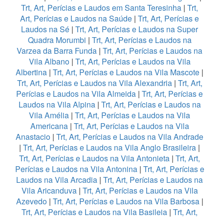
Trt, Art, Perícias e Laudos em Santa Teresinha
|
Trt,
Art, Perícias e Laudos na Saúde
|
Trt, Art, Perícias e
Laudos na Sé
|
Trt, Art, Perícias e Laudos na Super
Quadra Morumbi
|
Trt, Art, Perícias e Laudos na
Varzea da Barra Funda
|
Trt, Art, Perícias e Laudos na
Vila Albano
|
Trt, Art, Perícias e Laudos na Vila
Albertina
|
Trt, Art, Perícias e Laudos na Vila Mascote
|
Trt, Art, Perícias e Laudos na Vila Alexandria
|
Trt, Art,
Perícias e Laudos na Vila Almeida
|
Trt, Art, Perícias e
Laudos na Vila Alpina
|
Trt, Art, Perícias e Laudos na
Vila Amélia
|
Trt, Art, Perícias e Laudos na Vila
Americana
|
Trt, Art, Perícias e Laudos na Vila
Anastacio
|
Trt, Art, Perícias e Laudos na Vila Andrade
|
Trt, Art, Perícias e Laudos na Vila Anglo Brasileira
|
Trt, Art, Perícias e Laudos na Vila Antonieta
|
Trt, Art,
Perícias e Laudos na Vila Antonina
|
Trt, Art, Perícias e
Laudos na Vila Arcadia
|
Trt, Art, Perícias e Laudos na
Vila Aricanduva
|
Trt, Art, Perícias e Laudos na Vila
Azevedo
|
Trt, Art, Perícias e Laudos na Vila Barbosa
|
Trt, Art, Perícias e Laudos na Vila Basileia
|
Trt, Art,