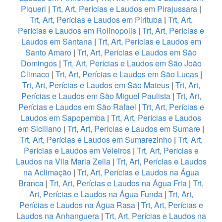
Piqueri
|
Trt, Art, Perícias e Laudos em Pirajussara
|
Trt, Art, Perícias e Laudos em Pirituba
|
Trt, Art,
Perícias e Laudos em Rolinopolis
|
Trt, Art, Perícias e
Laudos em Santana
|
Trt, Art, Perícias e Laudos em
Santo Amaro
|
Trt, Art, Perícias e Laudos em São
Domingos
|
Trt, Art, Perícias e Laudos em São João
Climaco
|
Trt, Art, Perícias e Laudos em São Lucas
|
Trt, Art, Perícias e Laudos em São Mateus
|
Trt, Art,
Perícias e Laudos em São Miguel Paulista
|
Trt, Art,
Perícias e Laudos em São Rafael
|
Trt, Art, Perícias e
Laudos em Sapopemba
|
Trt, Art, Perícias e Laudos
em Siciliano
|
Trt, Art, Perícias e Laudos em Sumare
|
Trt, Art, Perícias e Laudos em Sumarezinho
|
Trt, Art,
Perícias e Laudos em Veleiros
|
Trt, Art, Perícias e
Laudos na Vila Maria Zelia
|
Trt, Art, Perícias e Laudos
na Aclimação
|
Trt, Art, Perícias e Laudos na Água
Branca
|
Trt, Art, Perícias e Laudos na Água Fria
|
Trt,
Art, Perícias e Laudos na Água Funda
|
Trt, Art,
Perícias e Laudos na Água Rasa
|
Trt, Art, Perícias e
Laudos na Anhanguera
|
Trt, Art, Perícias e Laudos na