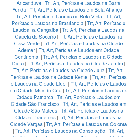
Aricanduva
|
Trt, Art, Perícias e Laudos na Barra
Funda
|
Trt, Art, Perícias e Laudos em Bela Aliança
|
Trt, Art, Perícias e Laudos no Bela Vista
|
Trt, Art,
Perícias e Laudos na Brasilandia
|
Trt, Art, Perícias e
Laudos na Cangaiba
|
Trt, Art, Perícias e Laudos na
Capela do Socorro
|
Trt, Art, Perícias e Laudos na
Casa Verde
|
Trt, Art, Perícias e Laudos na Cidade
Ademar
|
Trt, Art, Perícias e Laudos em Cidade
Continental
|
Trt, Art, Perícias e Laudos na Cidade
Dutra
|
Trt, Art, Perícias e Laudos na Cidade Jardim
|
Trt, Art, Perícias e Laudos na Cidade Julia
|
Trt, Art,
Perícias e Laudos na Cidade Kemel
|
Trt, Art, Perícias
e Laudos na Cidade Lider
|
Trt, Art, Perícias e Laudos
em Cidade Mae do Céu
|
Trt, Art, Perícias e Laudos na
Cidade Patriarca
|
Trt, Art, Perícias e Laudos em
Cidade São Francisco
|
Trt, Art, Perícias e Laudos em
Cidade São Mateus
|
Trt, Art, Perícias e Laudos na
Cidade Tiradentes
|
Trt, Art, Perícias e Laudos na
Cidade Vargas
|
Trt, Art, Perícias e Laudos na Colonia
|
Trt, Art, Perícias e Laudos na Consolação
|
Trt, Art,