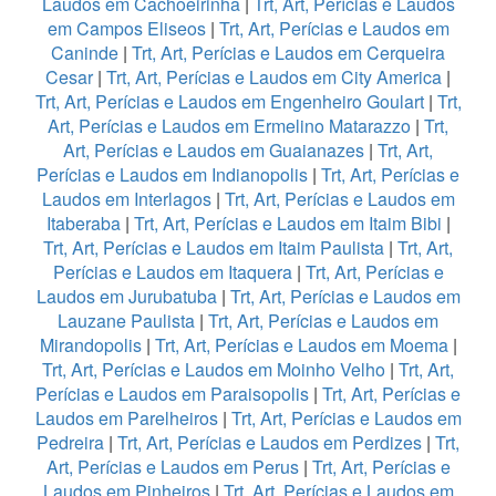
Laudos em Cachoeirinha
|
Trt, Art, Perícias e Laudos
em Campos Eliseos
|
Trt, Art, Perícias e Laudos em
Caninde
|
Trt, Art, Perícias e Laudos em Cerqueira
Cesar
|
Trt, Art, Perícias e Laudos em City America
|
Trt, Art, Perícias e Laudos em Engenheiro Goulart
|
Trt,
Art, Perícias e Laudos em Ermelino Matarazzo
|
Trt,
Art, Perícias e Laudos em Guaianazes
|
Trt, Art,
Perícias e Laudos em Indianopolis
|
Trt, Art, Perícias e
Laudos em Interlagos
|
Trt, Art, Perícias e Laudos em
Itaberaba
|
Trt, Art, Perícias e Laudos em Itaim Bibi
|
Trt, Art, Perícias e Laudos em Itaim Paulista
|
Trt, Art,
Perícias e Laudos em Itaquera
|
Trt, Art, Perícias e
Laudos em Jurubatuba
|
Trt, Art, Perícias e Laudos em
Lauzane Paulista
|
Trt, Art, Perícias e Laudos em
Mirandopolis
|
Trt, Art, Perícias e Laudos em Moema
|
Trt, Art, Perícias e Laudos em Moinho Velho
|
Trt, Art,
Perícias e Laudos em Paraisopolis
|
Trt, Art, Perícias e
Laudos em Parelheiros
|
Trt, Art, Perícias e Laudos em
Pedreira
|
Trt, Art, Perícias e Laudos em Perdizes
|
Trt,
Art, Perícias e Laudos em Perus
|
Trt, Art, Perícias e
Laudos em Pinheiros
|
Trt, Art, Perícias e Laudos em