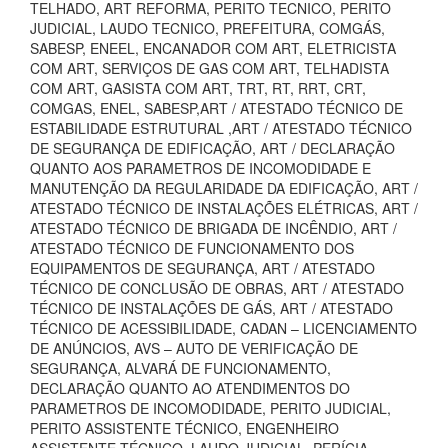
TELHADO, ART REFORMA, PERITO TECNICO, PERITO
JUDICIAL, LAUDO TECNICO, PREFEITURA, COMGÁS,
SABESP, ENEEL, ENCANADOR COM ART, ELETRICISTA
COM ART, SERVIÇOS DE GAS COM ART, TELHADISTA
COM ART, GASISTA COM ART, TRT, RT, RRT, CRT,
COMGAS, ENEL, SABESP,ART / ATESTADO TÉCNICO DE
ESTABILIDADE ESTRUTURAL ,ART / ATESTADO TÉCNICO
DE SEGURANÇA DE EDIFICAÇÃO, ART / DECLARAÇÃO
QUANTO AOS PARAMETROS DE INCOMODIDADE E
MANUTENÇÃO DA REGULARIDADE DA EDIFICAÇÃO, ART /
ATESTADO TÉCNICO DE INSTALAÇÕES ELÉTRICAS, ART /
ATESTADO TÉCNICO DE BRIGADA DE INCÊNDIO, ART /
ATESTADO TÉCNICO DE FUNCIONAMENTO DOS
EQUIPAMENTOS DE SEGURANÇA, ART / ATESTADO
TÉCNICO DE CONCLUSÃO DE OBRAS, ART / ATESTADO
TÉCNICO DE INSTALAÇÕES DE GÁS, ART / ATESTADO
TÉCNICO DE ACESSIBILIDADE, CADAN – LICENCIAMENTO
DE ANÚNCIOS, AVS – AUTO DE VERIFICAÇÃO DE
SEGURANÇA, ALVARÁ DE FUNCIONAMENTO,
DECLARAÇÃO QUANTO AO ATENDIMENTOS DO
PARAMETROS DE INCOMODIDADE, PERITO JUDICIAL,
PERITO ASSISTENTE TÉCNICO, ENGENHEIRO