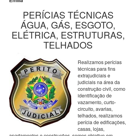
Emilia
PERÍCIAS TÉCNICAS
ÁGUA, GÁS, ESGOTO,
ELÉTRICA, ESTRUTURAS,
TELHADOS
Realizamos perícias
técnicas para fins
extrajudiciais e
judiciais na área da
construção civil, como
identificação de
vazamento, curto-
circuito, avarias,
telhados, realizamos
perícia de edificações,
casas, lojas,
apartamentos e construções, somos objetivo em