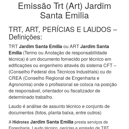
Emissão Trt (Art) Jardim
Santa Emilia
TRT, ART, PERÍCIAS E LAUDOS –
Definições:
TRT
Jardim Santa Emilia
ou ART
Jardim Santa
Emilia
(Termo ou Anotação de responsabilidade
técnica) é um documento fornecido por técnico em
edificações ou engenheiro através do sistema CFT –
(Conselho Federal dos Técnicos Industriais) ou do
CREA (Conselho Regional de Engenharia e
Agronomia) onde o profissional se coloca na posição
de responsável, orientador ou fiscalizador de
determinado trabalho.
Laudo é análise de assunto técnico e conjunto de
documentos (fotos, planta baixa, entre outros)
Jardim Santa Emilia
A
Hidrotex
presta serviços de
Engenharia, Laudo técnico, perícias e emissão de TRT