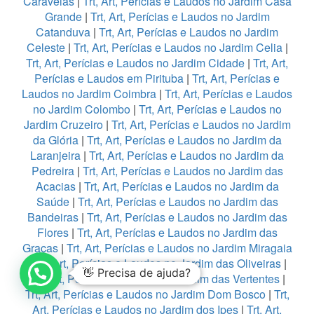
Caravelas
|
Trt, Art, Perícias e Laudos no Jardim Casa
Grande
|
Trt, Art, Perícias e Laudos no Jardim
Catanduva
|
Trt, Art, Perícias e Laudos no Jardim
Celeste
|
Trt, Art, Perícias e Laudos no Jardim Celia
|
Trt, Art, Perícias e Laudos no Jardim Cidade
|
Trt, Art,
Perícias e Laudos em Pirituba
|
Trt, Art, Perícias e
Laudos no Jardim Coimbra
|
Trt, Art, Perícias e Laudos
no Jardim Colombo
|
Trt, Art, Perícias e Laudos no
Jardim Cruzeiro
|
Trt, Art, Perícias e Laudos no Jardim
da Glória
|
Trt, Art, Perícias e Laudos no Jardim da
Laranjeira
|
Trt, Art, Perícias e Laudos no Jardim da
Pedreira
|
Trt, Art, Perícias e Laudos no Jardim das
Acacias
|
Trt, Art, Perícias e Laudos no Jardim da
Saúde
|
Trt, Art, Perícias e Laudos no Jardim das
Bandeiras
|
Trt, Art, Perícias e Laudos no Jardim das
Flores
|
Trt, Art, Perícias e Laudos no Jardim das
Graças
|
Trt, Art, Perícias e Laudos no Jardim Miragaia
|
Trt, Art, Perícias e Laudos no Jardim das Oliveiras
|
👋 Precisa de ajuda?
Trt, Art, Perícias e Laudos no Jardim das Vertentes
|
Trt, Art, Perícias e Laudos no Jardim Dom Bosco
|
Trt,
Art, Perícias e Laudos no Jardim dos Ipes
|
Trt, Art,