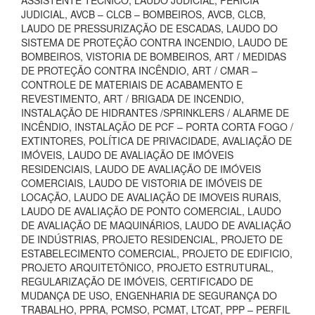
ASSISTENTE TÉCNICO, LAUDO JUDICIAL, PERÍCIA
JUDICIAL, AVCB – CLCB – BOMBEIROS, AVCB, CLCB,
LAUDO DE PRESSURIZAÇÃO DE ESCADAS, LAUDO DO
SISTEMA DE PROTEÇÃO CONTRA INCENDIO, LAUDO DE
BOMBEIROS, VISTORIA DE BOMBEIROS, ART / MEDIDAS
DE PROTEÇÃO CONTRA INCÊNDIO, ART / CMAR –
CONTROLE DE MATERIAIS DE ACABAMENTO E
REVESTIMENTO, ART / BRIGADA DE INCENDIO,
INSTALAÇÃO DE HIDRANTES /SPRINKLERS / ALARME DE
INCÊNDIO, INSTALAÇÃO DE PCF – PORTA CORTA FOGO /
EXTINTORES, POLÍTICA DE PRIVACIDADE, AVALIAÇÃO DE
IMÓVEIS, LAUDO DE AVALIAÇÃO DE IMÓVEIS
RESIDENCIAIS, LAUDO DE AVALIAÇÃO DE IMÓVEIS
COMERCIAIS, LAUDO DE VISTORIA DE IMÓVEIS DE
LOCAÇÃO, LAUDO DE AVALIAÇÃO DE IMOVEIS RURAIS,
LAUDO DE AVALIAÇÃO DE PONTO COMERCIAL, LAUDO
DE AVALIAÇÃO DE MAQUINÁRIOS, LAUDO DE AVALIAÇÃO
DE INDÚSTRIAS, PROJETO RESIDENCIAL, PROJETO DE
ESTABELECIMENTO COMERCIAL, PROJETO DE EDIFICIO,
PROJETO ARQUITETÔNICO, PROJETO ESTRUTURAL,
REGULARIZAÇÃO DE IMÓVEIS, CERTIFICADO DE
MUDANÇA DE USO, ENGENHARIA DE SEGURANÇA DO
TRABALHO, PPRA, PCMSO, PCMAT, LTCAT, PPP – PERFIL