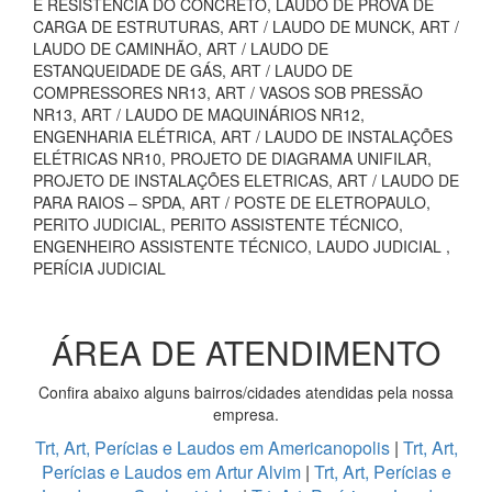
E RESISTÊNCIA DO CONCRETO, LAUDO DE PROVA DE
CARGA DE ESTRUTURAS, ART / LAUDO DE MUNCK, ART /
LAUDO DE CAMINHÃO, ART / LAUDO DE
ESTANQUEIDADE DE GÁS, ART / LAUDO DE
COMPRESSORES NR13, ART / VASOS SOB PRESSÃO
NR13, ART / LAUDO DE MAQUINÁRIOS NR12,
ENGENHARIA ELÉTRICA, ART / LAUDO DE INSTALAÇÕES
ELÉTRICAS NR10, PROJETO DE DIAGRAMA UNIFILAR,
PROJETO DE INSTALAÇÕES ELETRICAS, ART / LAUDO DE
PARA RAIOS – SPDA, ART / POSTE DE ELETROPAULO,
PERITO JUDICIAL, PERITO ASSISTENTE TÉCNICO,
ENGENHEIRO ASSISTENTE TÉCNICO, LAUDO JUDICIAL ,
PERÍCIA JUDICIAL
ÁREA DE ATENDIMENTO
Confira abaixo alguns bairros/cidades atendidas pela nossa
empresa.
Trt, Art, Perícias e Laudos em Americanopolis
|
Trt, Art,
Perícias e Laudos em Artur Alvim
|
Trt, Art, Perícias e