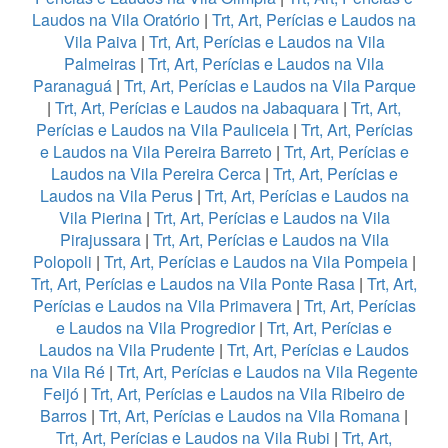
Laudos na Vila Oratório
|
Trt, Art, Perícias e Laudos na
Vila Paiva
|
Trt, Art, Perícias e Laudos na Vila
Palmeiras
|
Trt, Art, Perícias e Laudos na Vila
Paranaguá
|
Trt, Art, Perícias e Laudos na Vila Parque
|
Trt, Art, Perícias e Laudos na Jabaquara
|
Trt, Art,
Perícias e Laudos na Vila Pauliceia
|
Trt, Art, Perícias
e Laudos na Vila Pereira Barreto
|
Trt, Art, Perícias e
Laudos na Vila Pereira Cerca
|
Trt, Art, Perícias e
Laudos na Vila Perus
|
Trt, Art, Perícias e Laudos na
Vila Pierina
|
Trt, Art, Perícias e Laudos na Vila
Pirajussara
|
Trt, Art, Perícias e Laudos na Vila
Polopoli
|
Trt, Art, Perícias e Laudos na Vila Pompeia
|
Trt, Art, Perícias e Laudos na Vila Ponte Rasa
|
Trt, Art,
Perícias e Laudos na Vila Primavera
|
Trt, Art, Perícias
e Laudos na Vila Progredior
|
Trt, Art, Perícias e
Laudos na Vila Prudente
|
Trt, Art, Perícias e Laudos
na Vila Ré
|
Trt, Art, Perícias e Laudos na Vila Regente
Feijó
|
Trt, Art, Perícias e Laudos na Vila Ribeiro de
Barros
|
Trt, Art, Perícias e Laudos na Vila Romana
|
Trt, Art, Perícias e Laudos na Vila Rubi
|
Trt, Art,