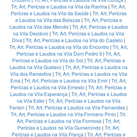
Trt, Art, Perícias e Laudos na Vila da Rainha
|
Trt, Art,
Perícias e Laudos na Vila da Saúde
|
Trt, Art, Perícias
e Laudos na Vila das Belezas
|
Trt, Art, Perícias e
Laudos na Vila das Mercês
|
Trt, Art, Perícias e Laudos
na Vila Deodoro
|
Trt, Art, Perícias e Laudos na Vila
Diva
|
Trt, Art, Perícias e Laudos na Vila do Castelo
|
Trt, Art, Perícias e Laudos na Vila do Encontro
|
Trt, Art,
Perícias e Laudos na Vila Dom Pedro II
|
Trt, Art,
Perícias e Laudos na Vila do Sol
|
Trt, Art, Perícias e
Laudos na Vila Gustavo
|
Trt, Art, Perícias e Laudos na
Vila dos Remedios
|
Trt, Art, Perícias e Laudos na Vila
Ema
|
Trt, Art, Perícias e Laudos na Vila Emir
|
Trt, Art,
Perícias e Laudos na Vila Ernesto
|
Trt, Art, Perícias e
Laudos na Vila Esperança
|
Trt, Art, Perícias e Laudos
na Vila Ester
|
Trt, Art, Perícias e Laudos na Vila
Fanton
|
Trt, Art, Perícias e Laudos na Vila Fernandes
|
Trt, Art, Perícias e Laudos na Vila Firmiano Pinto
|
Trt,
Art, Perícias e Laudos na Vila Formosa
|
Trt, Art,
Perícias e Laudos na Vila Gumercindo
|
Trt, Art,
Perícias e Laudos na Vila França
|
Trt, Art, Perícias e