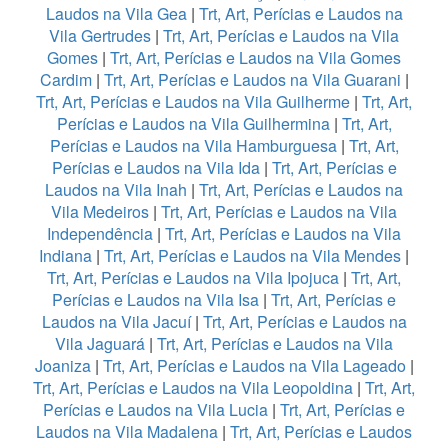
Laudos na Vila Gea
|
Trt, Art, Perícias e Laudos na
Vila Gertrudes
|
Trt, Art, Perícias e Laudos na Vila
Gomes
|
Trt, Art, Perícias e Laudos na Vila Gomes
Cardim
|
Trt, Art, Perícias e Laudos na Vila Guarani
|
Trt, Art, Perícias e Laudos na Vila Guilherme
|
Trt, Art,
Perícias e Laudos na Vila Guilhermina
|
Trt, Art,
Perícias e Laudos na Vila Hamburguesa
|
Trt, Art,
Perícias e Laudos na Vila Ida
|
Trt, Art, Perícias e
Laudos na Vila Inah
|
Trt, Art, Perícias e Laudos na
Vila Medeiros
|
Trt, Art, Perícias e Laudos na Vila
Independência
|
Trt, Art, Perícias e Laudos na Vila
Indiana
|
Trt, Art, Perícias e Laudos na Vila Mendes
|
Trt, Art, Perícias e Laudos na Vila Ipojuca
|
Trt, Art,
Perícias e Laudos na Vila Isa
|
Trt, Art, Perícias e
Laudos na Vila Jacuí
|
Trt, Art, Perícias e Laudos na
Vila Jaguará
|
Trt, Art, Perícias e Laudos na Vila
Joaniza
|
Trt, Art, Perícias e Laudos na Vila Lageado
|
Trt, Art, Perícias e Laudos na Vila Leopoldina
|
Trt, Art,
Perícias e Laudos na Vila Lucia
|
Trt, Art, Perícias e
Laudos na Vila Madalena
|
Trt, Art, Perícias e Laudos