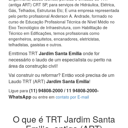
(antiga ART) CRT SP, para serviços de Hidráulica, Elétrica,
Gás, Telhados, Estruturas Etc; E uma empresa representada
pelo perito profissional Anderson A. Andrade, formado no
curso de Educação Profissional Técnica de Nível Médio no
Eixo Tecnológico de Infraestrutura, com Habilitação de
Técnico em Edificações, temos profissionais como
engenheiros, arquitetos, encanadores, eletricistas,
telhadistas, gasistas e outros.
Emitimos TRT
Jardim Santa Emilia
onde for
necessário o laudo de um especialista ou perito na
área da construção civil!
Vai construir ou reformar? Então você precisa de um
Laudo TRT (ART)
Jardim Santa Emilia
!
(11) 94808-2000 / 11 94808-2000-
Ligue para
WhatsApp
ou entre em
contato por E-mail
O que é TRT Jardim Santa