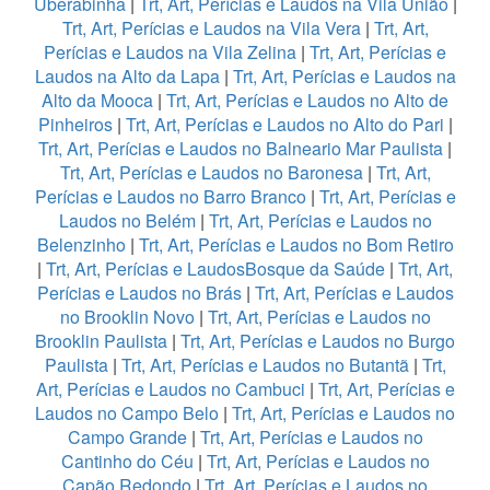
Uberabinha
|
Trt, Art, Perícias e Laudos na Vila União
|
Trt, Art, Perícias e Laudos na Vila Vera
|
Trt, Art,
Perícias e Laudos na Vila Zelina
|
Trt, Art, Perícias e
Laudos na Alto da Lapa
|
Trt, Art, Perícias e Laudos na
Alto da Mooca
|
Trt, Art, Perícias e Laudos no Alto de
Pinheiros
|
Trt, Art, Perícias e Laudos no Alto do Pari
|
Trt, Art, Perícias e Laudos no Balneario Mar Paulista
|
Trt, Art, Perícias e Laudos no Baronesa
|
Trt, Art,
Perícias e Laudos no Barro Branco
|
Trt, Art, Perícias e
Laudos no Belém
|
Trt, Art, Perícias e Laudos no
Belenzinho
|
Trt, Art, Perícias e Laudos no Bom Retiro
|
Trt, Art, Perícias e LaudosBosque da Saúde
|
Trt, Art,
Perícias e Laudos no Brás
|
Trt, Art, Perícias e Laudos
no Brooklin Novo
|
Trt, Art, Perícias e Laudos no
Brooklin Paulista
|
Trt, Art, Perícias e Laudos no Burgo
Paulista
|
Trt, Art, Perícias e Laudos no Butantã
|
Trt,
Art, Perícias e Laudos no Cambuci
|
Trt, Art, Perícias e
Laudos no Campo Belo
|
Trt, Art, Perícias e Laudos no
Campo Grande
|
Trt, Art, Perícias e Laudos no
Cantinho do Céu
|
Trt, Art, Perícias e Laudos no
Capão Redondo
|
Trt, Art, Perícias e Laudos no