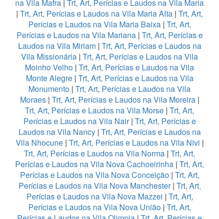
na Vila Mafra
|
Trt, Art, Perícias e Laudos na Vila Maria
|
Trt, Art, Perícias e Laudos na Vila Maria Alta
|
Trt, Art,
Perícias e Laudos na Vila Maria Baixa
|
Trt, Art,
Perícias e Laudos na Vila Mariana
|
Trt, Art, Perícias e
Laudos na Vila Miriam
|
Trt, Art, Perícias e Laudos na
Vila Missionária
|
Trt, Art, Perícias e Laudos na Vila
Moinho Velho
|
Trt, Art, Perícias e Laudos na Vila
Monte Alegre
|
Trt, Art, Perícias e Laudos na Vila
Monumento
|
Trt, Art, Perícias e Laudos na Vila
Moraes
|
Trt, Art, Perícias e Laudos na Vila Moreira
|
Trt, Art, Perícias e Laudos na Vila Morse
|
Trt, Art,
Perícias e Laudos na Vila Nair
|
Trt, Art, Perícias e
Laudos na Vila Nancy
|
Trt, Art, Perícias e Laudos na
Vila Nhocune
|
Trt, Art, Perícias e Laudos na Vila Nivi
|
Trt, Art, Perícias e Laudos na Vila Norma
|
Trt, Art,
Perícias e Laudos na Vila Nova Cachoeirinha
|
Trt, Art,
Perícias e Laudos na Vila Nova Conceição
|
Trt, Art,
Perícias e Laudos na Vila Nova Manchester
|
Trt, Art,
Perícias e Laudos na Vila Nova Mazzei
|
Trt, Art,
Perícias e Laudos na Vila Nova União
|
Trt, Art,
Perícias e Laudos na Vila Olimpia
|
Trt, Art, Perícias e