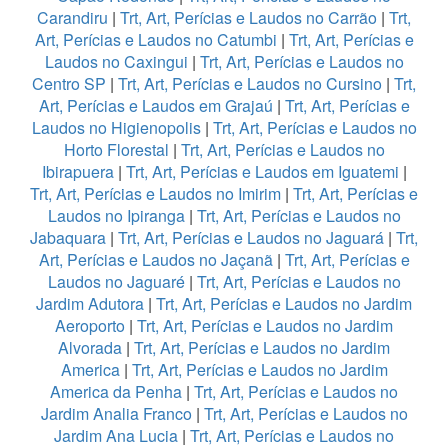
Carandiru
|
Trt, Art, Perícias e Laudos no Carrão
|
Trt,
Art, Perícias e Laudos no Catumbi
|
Trt, Art, Perícias e
Laudos no Caxingui
|
Trt, Art, Perícias e Laudos no
Centro SP
|
Trt, Art, Perícias e Laudos no Cursino
|
Trt,
Art, Perícias e Laudos em Grajaú
|
Trt, Art, Perícias e
Laudos no Higienopolis
|
Trt, Art, Perícias e Laudos no
Horto Florestal
|
Trt, Art, Perícias e Laudos no
Ibirapuera
|
Trt, Art, Perícias e Laudos em Iguatemi
|
Trt, Art, Perícias e Laudos no Imirim
|
Trt, Art, Perícias e
Laudos no Ipiranga
|
Trt, Art, Perícias e Laudos no
Jabaquara
|
Trt, Art, Perícias e Laudos no Jaguará
|
Trt,
Art, Perícias e Laudos no Jaçanã
|
Trt, Art, Perícias e
Laudos no Jaguaré
|
Trt, Art, Perícias e Laudos no
Jardim Adutora
|
Trt, Art, Perícias e Laudos no Jardim
Aeroporto
|
Trt, Art, Perícias e Laudos no Jardim
Alvorada
|
Trt, Art, Perícias e Laudos no Jardim
America
|
Trt, Art, Perícias e Laudos no Jardim
America da Penha
|
Trt, Art, Perícias e Laudos no
Jardim Analia Franco
|
Trt, Art, Perícias e Laudos no
Jardim Ana Lucia
|
Trt, Art, Perícias e Laudos no