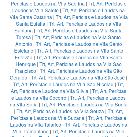
Perícias e Laudos na Vila Sabrina
|
Trt, Art, Perícias e
Laudosns Vila Salete
|
Trt, Art, Perícias e Laudos na
Vila Santa Catarina
|
Trt, Art, Perícias e Laudos na Vila
Santa Eulalia
|
Trt, Art, Perícias e Laudos na Vila
Santana
|
Trt, Art, Perícias e Laudos na Vila Santa
Teresa
|
Trt, Art, Perícias e Laudos na Vila Santo
Antonio
|
Trt, Art, Perícias e Laudos na Vila Santo
Estefano
|
Trt, Art, Perícias e Laudos na Vila Santo
Estevão
|
Trt, Art, Perícias e Laudos na Vila Santo
Henrique
|
Trt, Art, Perícias e Laudos na Vila São
Francisco
|
Trt, Art, Perícias e Laudos na Vila São
Geraldo
|
Trt, Art, Perícias e Laudos na Vila São José
|
Trt, Art, Perícias e Laudos na Vila São Nicolau
|
Trt,
Art, Perícias e Laudos na Vila Silvia
|
Trt, Art, Perícias
e Laudos na Vila Socorro
|
Trt, Art, Perícias e Laudos
na Vila Sofia
|
Trt, Art, Perícias e Laudos na Vila Sonia
|
Trt, Art, Perícias e Laudos na Vila Souza
|
Trt, Art,
Perícias e Laudos na Vila Suzana
|
Trt, Art, Perícias e
Laudos na Vila Talarico
|
Trt, Art, Perícias e Laudos na
Vila Tramontano
|
Trt, Art, Perícias e Laudos na Vila