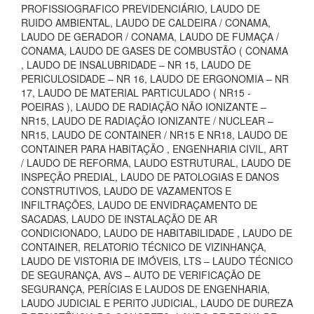
PROFISSIOGRAFICO PREVIDENCIÁRIO, LAUDO DE
RUIDO AMBIENTAL, LAUDO DE CALDEIRA / CONAMA,
LAUDO DE GERADOR / CONAMA, LAUDO DE FUMAÇA /
CONAMA, LAUDO DE GASES DE COMBUSTÃO ( CONAMA
, LAUDO DE INSALUBRIDADE – NR 15, LAUDO DE
PERICULOSIDADE – NR 16, LAUDO DE ERGONOMIA – NR
17, LAUDO DE MATERIAL PARTICULADO ( NR15 -
POEIRAS ), LAUDO DE RADIAÇÃO NÃO IONIZANTE –
NR15, LAUDO DE RADIAÇÃO IONIZANTE / NUCLEAR –
NR15, LAUDO DE CONTAINER / NR15 E NR18, LAUDO DE
CONTAINER PARA HABITAÇÃO , ENGENHARIA CIVIL, ART
/ LAUDO DE REFORMA, LAUDO ESTRUTURAL, LAUDO DE
INSPEÇÃO PREDIAL, LAUDO DE PATOLOGIAS E DANOS
CONSTRUTIVOS, LAUDO DE VAZAMENTOS E
INFILTRAÇÕES, LAUDO DE ENVIDRAÇAMENTO DE
SACADAS, LAUDO DE INSTALAÇÃO DE AR
CONDICIONADO, LAUDO DE HABITABILIDADE , LAUDO DE
CONTAINER, RELATORIO TÉCNICO DE VIZINHANÇA,
LAUDO DE VISTORIA DE IMÓVEIS, LTS – LAUDO TÉCNICO
DE SEGURANÇA, AVS – AUTO DE VERIFICAÇÃO DE
SEGURANÇA, PERÍCIAS E LAUDOS DE ENGENHARIA,
LAUDO JUDICIAL E PERITO JUDICIAL, LAUDO DE DUREZA