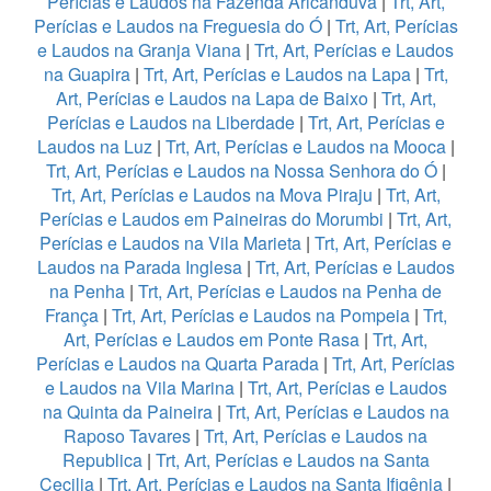
Perícias e Laudos na Fazenda Aricanduva
|
Trt, Art,
Perícias e Laudos na Freguesia do Ó
|
Trt, Art, Perícias
e Laudos na Granja Viana
|
Trt, Art, Perícias e Laudos
na Guapira
|
Trt, Art, Perícias e Laudos na Lapa
|
Trt,
Art, Perícias e Laudos na Lapa de Baixo
|
Trt, Art,
Perícias e Laudos na Liberdade
|
Trt, Art, Perícias e
Laudos na Luz
|
Trt, Art, Perícias e Laudos na Mooca
|
Trt, Art, Perícias e Laudos na Nossa Senhora do Ó
|
Trt, Art, Perícias e Laudos na Mova Piraju
|
Trt, Art,
Perícias e Laudos em Paineiras do Morumbi
|
Trt, Art,
Perícias e Laudos na Vila Marieta
|
Trt, Art, Perícias e
Laudos na Parada Inglesa
|
Trt, Art, Perícias e Laudos
na Penha
|
Trt, Art, Perícias e Laudos na Penha de
França
|
Trt, Art, Perícias e Laudos na Pompeia
|
Trt,
Art, Perícias e Laudos em Ponte Rasa
|
Trt, Art,
Perícias e Laudos na Quarta Parada
|
Trt, Art, Perícias
e Laudos na Vila Marina
|
Trt, Art, Perícias e Laudos
na Quinta da Paineira
|
Trt, Art, Perícias e Laudos na
Raposo Tavares
|
Trt, Art, Perícias e Laudos na
Republica
|
Trt, Art, Perícias e Laudos na Santa
Cecilia
|
Trt, Art, Perícias e Laudos na Santa Ifigênia
|