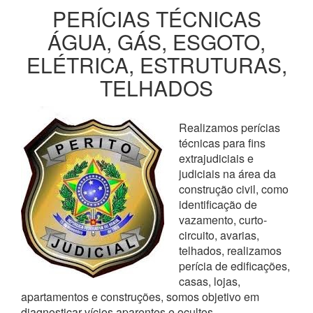
PERÍCIAS TÉCNICAS
ÁGUA, GÁS, ESGOTO,
ELÉTRICA, ESTRUTURAS,
TELHADOS
Realizamos perícias
técnicas para fins
extrajudiciais e
judiciais na área da
construção civil, como
identificação de
vazamento, curto-
circuito, avarias,
telhados, realizamos
perícia de edificações,
casas, lojas,
apartamentos e construções, somos objetivo em
diagnosticar vícios aparentes e ocultos,