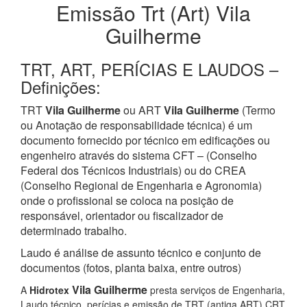
Emissão Trt (Art) Vila
Guilherme
TRT, ART, PERÍCIAS E LAUDOS –
Definições:
TRT
Vila Guilherme
ou ART
Vila Guilherme
(Termo
ou Anotação de responsabilidade técnica) é um
documento fornecido por técnico em edificações ou
engenheiro através do sistema CFT – (Conselho
Federal dos Técnicos Industriais) ou do CREA
(Conselho Regional de Engenharia e Agronomia)
onde o profissional se coloca na posição de
responsável, orientador ou fiscalizador de
determinado trabalho.
Laudo é análise de assunto técnico e conjunto de
documentos (fotos, planta baixa, entre outros)
Vila Guilherme
A
Hidrotex
presta serviços de Engenharia,
Laudo técnico, perícias e emissão de TRT (antiga ART) CRT