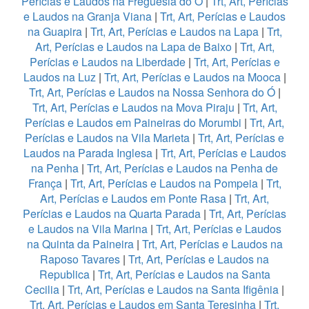
Perícias e Laudos na Freguesia do Ó
|
Trt, Art, Perícias
e Laudos na Granja Viana
|
Trt, Art, Perícias e Laudos
na Guapira
|
Trt, Art, Perícias e Laudos na Lapa
|
Trt,
Art, Perícias e Laudos na Lapa de Baixo
|
Trt, Art,
Perícias e Laudos na Liberdade
|
Trt, Art, Perícias e
Laudos na Luz
|
Trt, Art, Perícias e Laudos na Mooca
|
Trt, Art, Perícias e Laudos na Nossa Senhora do Ó
|
Trt, Art, Perícias e Laudos na Mova Piraju
|
Trt, Art,
Perícias e Laudos em Paineiras do Morumbi
|
Trt, Art,
Perícias e Laudos na Vila Marieta
|
Trt, Art, Perícias e
Laudos na Parada Inglesa
|
Trt, Art, Perícias e Laudos
na Penha
|
Trt, Art, Perícias e Laudos na Penha de
França
|
Trt, Art, Perícias e Laudos na Pompeia
|
Trt,
Art, Perícias e Laudos em Ponte Rasa
|
Trt, Art,
Perícias e Laudos na Quarta Parada
|
Trt, Art, Perícias
e Laudos na Vila Marina
|
Trt, Art, Perícias e Laudos
na Quinta da Paineira
|
Trt, Art, Perícias e Laudos na
Raposo Tavares
|
Trt, Art, Perícias e Laudos na
Republica
|
Trt, Art, Perícias e Laudos na Santa
Cecilia
|
Trt, Art, Perícias e Laudos na Santa Ifigênia
|
Trt, Art, Perícias e Laudos em Santa Teresinha
|
Trt,