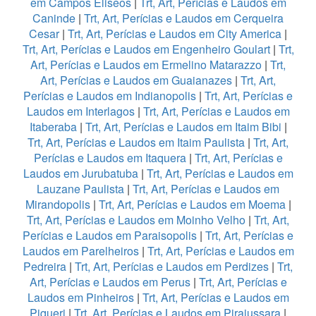
em Campos Eliseos
|
Trt, Art, Perícias e Laudos em
Caninde
|
Trt, Art, Perícias e Laudos em Cerqueira
Cesar
|
Trt, Art, Perícias e Laudos em City America
|
Trt, Art, Perícias e Laudos em Engenheiro Goulart
|
Trt,
Art, Perícias e Laudos em Ermelino Matarazzo
|
Trt,
Art, Perícias e Laudos em Guaianazes
|
Trt, Art,
Perícias e Laudos em Indianopolis
|
Trt, Art, Perícias e
Laudos em Interlagos
|
Trt, Art, Perícias e Laudos em
Itaberaba
|
Trt, Art, Perícias e Laudos em Itaim Bibi
|
Trt, Art, Perícias e Laudos em Itaim Paulista
|
Trt, Art,
Perícias e Laudos em Itaquera
|
Trt, Art, Perícias e
Laudos em Jurubatuba
|
Trt, Art, Perícias e Laudos em
Lauzane Paulista
|
Trt, Art, Perícias e Laudos em
Mirandopolis
|
Trt, Art, Perícias e Laudos em Moema
|
Trt, Art, Perícias e Laudos em Moinho Velho
|
Trt, Art,
Perícias e Laudos em Paraisopolis
|
Trt, Art, Perícias e
Laudos em Parelheiros
|
Trt, Art, Perícias e Laudos em
Pedreira
|
Trt, Art, Perícias e Laudos em Perdizes
|
Trt,
Art, Perícias e Laudos em Perus
|
Trt, Art, Perícias e
Laudos em Pinheiros
|
Trt, Art, Perícias e Laudos em
Piqueri
|
Trt, Art, Perícias e Laudos em Pirajussara
|