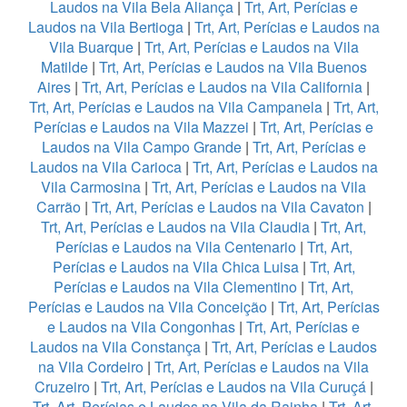
Laudos na Vila Bela Aliança
|
Trt, Art, Perícias e
Laudos na Vila Bertioga
|
Trt, Art, Perícias e Laudos na
Vila Buarque
|
Trt, Art, Perícias e Laudos na Vila
Matilde
|
Trt, Art, Perícias e Laudos na Vila Buenos
Aires
|
Trt, Art, Perícias e Laudos na Vila California
|
Trt, Art, Perícias e Laudos na Vila Campanela
|
Trt, Art,
Perícias e Laudos na Vila Mazzei
|
Trt, Art, Perícias e
Laudos na Vila Campo Grande
|
Trt, Art, Perícias e
Laudos na Vila Carioca
|
Trt, Art, Perícias e Laudos na
Vila Carmosina
|
Trt, Art, Perícias e Laudos na Vila
Carrão
|
Trt, Art, Perícias e Laudos na Vila Cavaton
|
Trt, Art, Perícias e Laudos na Vila Claudia
|
Trt, Art,
Perícias e Laudos na Vila Centenario
|
Trt, Art,
Perícias e Laudos na Vila Chica Luisa
|
Trt, Art,
Perícias e Laudos na Vila Clementino
|
Trt, Art,
Perícias e Laudos na Vila Conceição
|
Trt, Art, Perícias
e Laudos na Vila Congonhas
|
Trt, Art, Perícias e
Laudos na Vila Constança
|
Trt, Art, Perícias e Laudos
na Vila Cordeiro
|
Trt, Art, Perícias e Laudos na Vila
Cruzeiro
|
Trt, Art, Perícias e Laudos na Vila Curuçá
|
Trt, Art, Perícias e Laudos na Vila da Rainha
|
Trt, Art,