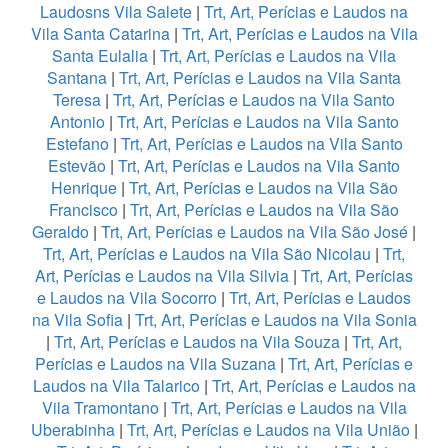
Laudosns Vila Salete
|
Trt, Art, Perícias e Laudos na
Vila Santa Catarina
|
Trt, Art, Perícias e Laudos na Vila
Santa Eulalia
|
Trt, Art, Perícias e Laudos na Vila
Santana
|
Trt, Art, Perícias e Laudos na Vila Santa
Teresa
|
Trt, Art, Perícias e Laudos na Vila Santo
Antonio
|
Trt, Art, Perícias e Laudos na Vila Santo
Estefano
|
Trt, Art, Perícias e Laudos na Vila Santo
Estevão
|
Trt, Art, Perícias e Laudos na Vila Santo
Henrique
|
Trt, Art, Perícias e Laudos na Vila São
Francisco
|
Trt, Art, Perícias e Laudos na Vila São
Geraldo
|
Trt, Art, Perícias e Laudos na Vila São José
|
Trt, Art, Perícias e Laudos na Vila São Nicolau
|
Trt,
Art, Perícias e Laudos na Vila Silvia
|
Trt, Art, Perícias
e Laudos na Vila Socorro
|
Trt, Art, Perícias e Laudos
na Vila Sofia
|
Trt, Art, Perícias e Laudos na Vila Sonia
|
Trt, Art, Perícias e Laudos na Vila Souza
|
Trt, Art,
Perícias e Laudos na Vila Suzana
|
Trt, Art, Perícias e
Laudos na Vila Talarico
|
Trt, Art, Perícias e Laudos na
Vila Tramontano
|
Trt, Art, Perícias e Laudos na Vila
Uberabinha
|
Trt, Art, Perícias e Laudos na Vila União
|