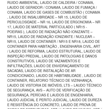
RUIDO AMBIENTAL, LAUDO DE CALDEIRA / CONAMA,
LAUDO DE GERADOR / CONAMA, LAUDO DE FUMAÇA /
CONAMA, LAUDO DE GASES DE COMBUSTÃO ( CONAMA
, LAUDO DE INSALUBRIDADE – NR 15, LAUDO DE
PERICULOSIDADE – NR 16, LAUDO DE ERGONOMIA – NR
17, LAUDO DE MATERIAL PARTICULADO ( NR15 -
POEIRAS ), LAUDO DE RADIAÇÃO NÃO IONIZANTE –
NR15, LAUDO DE RADIAÇÃO IONIZANTE / NUCLEAR –
NR15, LAUDO DE CONTAINER / NR15 E NR18, LAUDO DE
CONTAINER PARA HABITAÇÃO , ENGENHARIA CIVIL, ART
/ LAUDO DE REFORMA, LAUDO ESTRUTURAL, LAUDO DE
INSPEÇÃO PREDIAL, LAUDO DE PATOLOGIAS E DANOS
CONSTRUTIVOS, LAUDO DE VAZAMENTOS E
INFILTRAÇÕES, LAUDO DE ENVIDRAÇAMENTO DE
SACADAS, LAUDO DE INSTALAÇÃO DE AR
CONDICIONADO, LAUDO DE HABITABILIDADE , LAUDO DE
CONTAINER, RELATORIO TÉCNICO DE VIZINHANÇA,
LAUDO DE VISTORIA DE IMÓVEIS, LTS – LAUDO TÉCNICO
DE SEGURANÇA, AVS – AUTO DE VERIFICAÇÃO DE
SEGURANÇA, PERÍCIAS E LAUDOS DE ENGENHARIA,
LAUDO JUDICIAL E PERITO JUDICIAL, LAUDO DE DUREZA
E RESISTÊNCIA DO CONCRETO, LAUDO DE PROVA DE