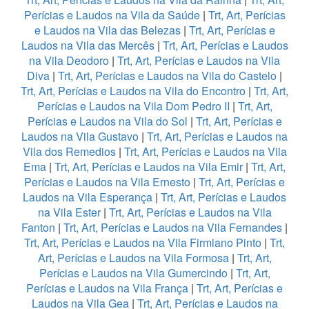
Perícias e Laudos na Vila da Saúde
|
Trt, Art, Perícias
e Laudos na Vila das Belezas
|
Trt, Art, Perícias e
Laudos na Vila das Mercês
|
Trt, Art, Perícias e Laudos
na Vila Deodoro
|
Trt, Art, Perícias e Laudos na Vila
Diva
|
Trt, Art, Perícias e Laudos na Vila do Castelo
|
Trt, Art, Perícias e Laudos na Vila do Encontro
|
Trt, Art,
Perícias e Laudos na Vila Dom Pedro II
|
Trt, Art,
Perícias e Laudos na Vila do Sol
|
Trt, Art, Perícias e
Laudos na Vila Gustavo
|
Trt, Art, Perícias e Laudos na
Vila dos Remedios
|
Trt, Art, Perícias e Laudos na Vila
Ema
|
Trt, Art, Perícias e Laudos na Vila Emir
|
Trt, Art,
Perícias e Laudos na Vila Ernesto
|
Trt, Art, Perícias e
Laudos na Vila Esperança
|
Trt, Art, Perícias e Laudos
na Vila Ester
|
Trt, Art, Perícias e Laudos na Vila
Fanton
|
Trt, Art, Perícias e Laudos na Vila Fernandes
|
Trt, Art, Perícias e Laudos na Vila Firmiano Pinto
|
Trt,
Art, Perícias e Laudos na Vila Formosa
|
Trt, Art,
Perícias e Laudos na Vila Gumercindo
|
Trt, Art,
Perícias e Laudos na Vila França
|
Trt, Art, Perícias e
Laudos na Vila Gea
|
Trt, Art, Perícias e Laudos na