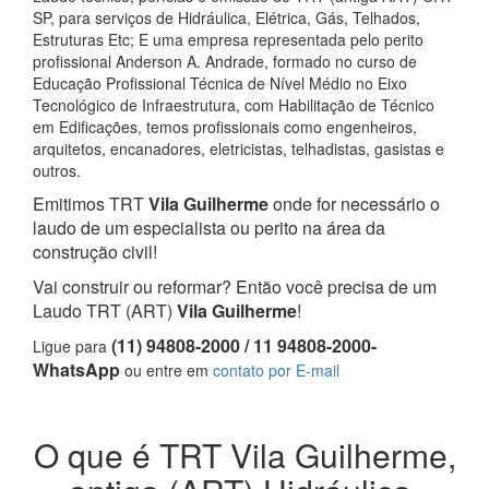
SP, para serviços de Hidráulica, Elétrica, Gás, Telhados,
Estruturas Etc; E uma empresa representada pelo perito
profissional Anderson A. Andrade, formado no curso de
Educação Profissional Técnica de Nível Médio no Eixo
Tecnológico de Infraestrutura, com Habilitação de Técnico
em Edificações, temos profissionais como engenheiros,
arquitetos, encanadores, eletricistas, telhadistas, gasistas e
outros.
Emitimos TRT
Vila Guilherme
onde for necessário o
laudo de um especialista ou perito na área da
construção civil!
Vai construir ou reformar? Então você precisa de um
Laudo TRT (ART)
Vila Guilherme
!
(11) 94808-2000 / 11 94808-2000-
Ligue para
WhatsApp
ou entre em
contato por E-mail
O que é TRT Vila Guilherme,