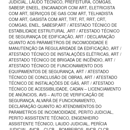
JUDICIAL, LAUDO TECNICO, PREFEITURA, COMGÁS,
SABESP, ENEEL, ENCANADOR COM ART, ELETRICISTA
COM ART, SERVIÇOS DE GAS COM ART, TELHADISTA
COM ART, GASISTA COM ART, TRT, RT, RRT, CRT,
COMGAS, ENEL, SABESP,ART / ATESTADO TÉCNICO DE
ESTABILIDADE ESTRUTURAL ,ART / ATESTADO TÉCNICO
DE SEGURANÇA DE EDIFICAÇÃO, ART / DECLARAÇÃO
QUANTO AOS PARAMETROS DE INCOMODIDADE E
MANUTENÇÃO DA REGULARIDADE DA EDIFICAÇÃO, ART /
ATESTADO TÉCNICO DE INSTALAÇÕES ELÉTRICAS, ART /
ATESTADO TÉCNICO DE BRIGADA DE INCÊNDIO, ART /
ATESTADO TÉCNICO DE FUNCIONAMENTO DOS
EQUIPAMENTOS DE SEGURANÇA, ART / ATESTADO
TÉCNICO DE CONCLUSÃO DE OBRAS, ART / ATESTADO
TÉCNICO DE INSTALAÇÕES DE GÁS, ART / ATESTADO
TÉCNICO DE ACESSIBILIDADE, CADAN – LICENCIAMENTO
DE ANÚNCIOS, AVS – AUTO DE VERIFICAÇÃO DE
SEGURANÇA, ALVARÁ DE FUNCIONAMENTO,
DECLARAÇÃO QUANTO AO ATENDIMENTOS DO
PARAMETROS DE INCOMODIDADE, PERITO JUDICIAL,
PERITO ASSISTENTE TÉCNICO, ENGENHEIRO
ASSISTENTE TÉCNICO, LAUDO JUDICIAL, PERÍCIA
JUDICIAL, AVCB – CLCB – BOMBEIROS, AVCB, CLCB,