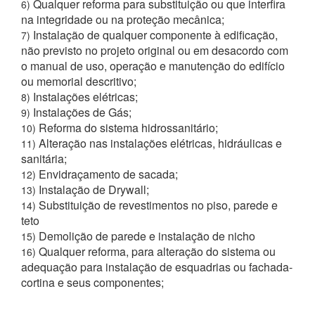
Qualquer reforma para substituição ou que interfira
6)
na integridade ou na proteção mecânica;
Instalação de qualquer componente à edificação,
7)
não previsto no projeto original ou em desacordo com
o manual de uso, operação e manutenção do edifício
ou memorial descritivo;
Instalações elétricas;
8)
Instalações de Gás;
9)
Reforma do sistema hidrossanitário;
10)
Alteração nas instalações elétricas, hidráulicas e
11)
sanitária;
Envidraçamento de sacada;
12)
Instalação de Drywall;
13)
Substituição de revestimentos no piso, parede e
14)
teto
Demolição de parede e instalação de nicho
15)
Qualquer reforma, para alteração do sistema ou
16)
adequação para instalação de esquadrias ou fachada-
cortina e seus componentes;