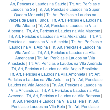
Art, Perícias e Laudos na Saúde
|
Trt, Art, Perícias e
Laudos na Sé
|
Trt, Art, Perícias e Laudos na Super
Quadra Morumbi
|
Trt, Art, Perícias e Laudos na
Varzea da Barra Funda
|
Trt, Art, Perícias e Laudos na
Vila Albano
|
Trt, Art, Perícias e Laudos na Vila
Albertina
|
Trt, Art, Perícias e Laudos na Vila Mascote
|
Trt, Art, Perícias e Laudos na Vila Alexandria
|
Trt, Art,
Perícias e Laudos na Vila Almeida
|
Trt, Art, Perícias e
Laudos na Vila Alpina
|
Trt, Art, Perícias e Laudos na
Vila Amélia
|
Trt, Art, Perícias e Laudos na Vila
Americana
|
Trt, Art, Perícias e Laudos na Vila
Anastacio
|
Trt, Art, Perícias e Laudos na Vila Andrade
|
Trt, Art, Perícias e Laudos na Vila Anglo Brasileira
|
Trt, Art, Perícias e Laudos na Vila Antonieta
|
Trt, Art,
Perícias e Laudos na Vila Antonina
|
Trt, Art, Perícias e
Laudos na Vila Arcadia
|
Trt, Art, Perícias e Laudos na
Vila Aricanduva
|
Trt, Art, Perícias e Laudos na Vila
Azevedo
|
Trt, Art, Perícias e Laudos na Vila Barbosa
|
Trt, Art, Perícias e Laudos na Vila Basileia
|
Trt, Art,
Perícias e Laudos na Vila Bela
|
Trt, Art, Perícias e