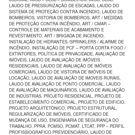
LAUDO DE PRESSURIZAÇÃO DE ESCADAS, LAUDO DO
SISTEMA DE PROTEÇÃO CONTRA INCENDIO, LAUDO DE
BOMBEIROS, VISTORIA DE BOMBEIROS, ART / MEDIDAS
DE PROTEÇÃO CONTRA INCÊNDIO, ART / CMAR –
CONTROLE DE MATERIAIS DE ACABAMENTO E
REVESTIMENTO, ART / BRIGADA DE INCENDIO,
INSTALAÇÃO DE HIDRANTES /SPRINKLERS / ALARME DE
INCÊNDIO, INSTALAÇÃO DE PCF – PORTA CORTA FOGO /
EXTINTORES, POLÍTICA DE PRIVACIDADE, AVALIAÇÃO DE
IMÓVEIS, LAUDO DE AVALIAÇÃO DE IMÓVEIS
RESIDENCIAIS, LAUDO DE AVALIAÇÃO DE IMÓVEIS
COMERCIAIS, LAUDO DE VISTORIA DE IMÓVEIS DE
LOCAÇÃO, LAUDO DE AVALIAÇÃO DE IMOVEIS RURAIS,
LAUDO DE AVALIAÇÃO DE PONTO COMERCIAL, LAUDO
DE AVALIAÇÃO DE MAQUINÁRIOS, LAUDO DE AVALIAÇÃO
DE INDÚSTRIAS, PROJETO RESIDENCIAL, PROJETO DE
ESTABELECIMENTO COMERCIAL, PROJETO DE EDIFICIO,
PROJETO ARQUITETÔNICO, PROJETO ESTRUTURAL,
REGULARIZAÇÃO DE IMÓVEIS, CERTIFICADO DE
MUDANÇA DE USO, ENGENHARIA DE SEGURANÇA DO
TRABALHO, PPRA, PCMSO, PCMAT, LTCAT, PPP – PERFIL
PROFISSIOGRAFICO PREVIDENCIÁRIO, LAUDO DE