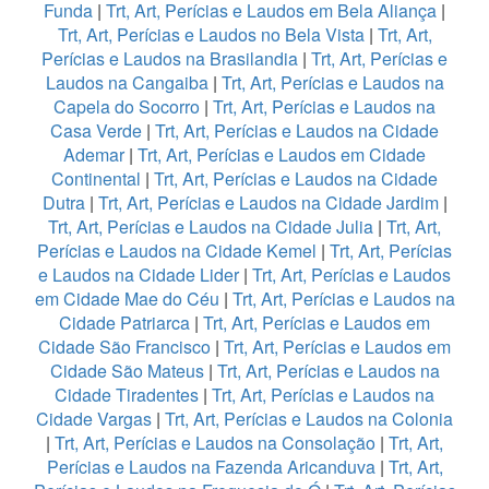
Funda
|
Trt, Art, Perícias e Laudos em Bela Aliança
|
Trt, Art, Perícias e Laudos no Bela Vista
|
Trt, Art,
Perícias e Laudos na Brasilandia
|
Trt, Art, Perícias e
Laudos na Cangaiba
|
Trt, Art, Perícias e Laudos na
Capela do Socorro
|
Trt, Art, Perícias e Laudos na
Casa Verde
|
Trt, Art, Perícias e Laudos na Cidade
Ademar
|
Trt, Art, Perícias e Laudos em Cidade
Continental
|
Trt, Art, Perícias e Laudos na Cidade
Dutra
|
Trt, Art, Perícias e Laudos na Cidade Jardim
|
Trt, Art, Perícias e Laudos na Cidade Julia
|
Trt, Art,
Perícias e Laudos na Cidade Kemel
|
Trt, Art, Perícias
e Laudos na Cidade Lider
|
Trt, Art, Perícias e Laudos
em Cidade Mae do Céu
|
Trt, Art, Perícias e Laudos na
Cidade Patriarca
|
Trt, Art, Perícias e Laudos em
Cidade São Francisco
|
Trt, Art, Perícias e Laudos em
Cidade São Mateus
|
Trt, Art, Perícias e Laudos na
Cidade Tiradentes
|
Trt, Art, Perícias e Laudos na
Cidade Vargas
|
Trt, Art, Perícias e Laudos na Colonia
|
Trt, Art, Perícias e Laudos na Consolação
|
Trt, Art,
Perícias e Laudos na Fazenda Aricanduva
|
Trt, Art,