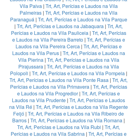
Vila Paiva
|
Trt, Art, Perícias e Laudos na Vila
Palmeiras
|
Trt, Art, Perícias e Laudos na Vila
Paranaguá
|
Trt, Art, Perícias e Laudos na Vila Parque
|
Trt, Art, Perícias e Laudos na Jabaquara
|
Trt, Art,
Perícias e Laudos na Vila Pauliceia
|
Trt, Art, Perícias
e Laudos na Vila Pereira Barreto
|
Trt, Art, Perícias e
Laudos na Vila Pereira Cerca
|
Trt, Art, Perícias e
Laudos na Vila Perus
|
Trt, Art, Perícias e Laudos na
Vila Pierina
|
Trt, Art, Perícias e Laudos na Vila
Pirajussara
|
Trt, Art, Perícias e Laudos na Vila
Polopoli
|
Trt, Art, Perícias e Laudos na Vila Pompeia
|
Trt, Art, Perícias e Laudos na Vila Ponte Rasa
|
Trt, Art,
Perícias e Laudos na Vila Primavera
|
Trt, Art, Perícias
e Laudos na Vila Progredior
|
Trt, Art, Perícias e
Laudos na Vila Prudente
|
Trt, Art, Perícias e Laudos
na Vila Ré
|
Trt, Art, Perícias e Laudos na Vila Regente
Feijó
|
Trt, Art, Perícias e Laudos na Vila Ribeiro de
Barros
|
Trt, Art, Perícias e Laudos na Vila Romana
|
Trt, Art, Perícias e Laudos na Vila Rubi
|
Trt, Art,
Perícias e Laudos na Vila Sabrina
|
Trt, Art, Perícias e