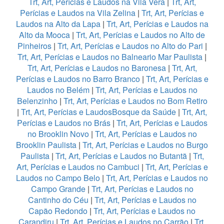
Trt, Art, Perícias e Laudos na Vila Vera
|
Trt, Art,
Perícias e Laudos na Vila Zelina
|
Trt, Art, Perícias e
Laudos na Alto da Lapa
|
Trt, Art, Perícias e Laudos na
Alto da Mooca
|
Trt, Art, Perícias e Laudos no Alto de
Pinheiros
|
Trt, Art, Perícias e Laudos no Alto do Pari
|
Trt, Art, Perícias e Laudos no Balneario Mar Paulista
|
Trt, Art, Perícias e Laudos no Baronesa
|
Trt, Art,
Perícias e Laudos no Barro Branco
|
Trt, Art, Perícias e
Laudos no Belém
|
Trt, Art, Perícias e Laudos no
Belenzinho
|
Trt, Art, Perícias e Laudos no Bom Retiro
|
Trt, Art, Perícias e LaudosBosque da Saúde
|
Trt, Art,
Perícias e Laudos no Brás
|
Trt, Art, Perícias e Laudos
no Brooklin Novo
|
Trt, Art, Perícias e Laudos no
Brooklin Paulista
|
Trt, Art, Perícias e Laudos no Burgo
Paulista
|
Trt, Art, Perícias e Laudos no Butantã
|
Trt,
Art, Perícias e Laudos no Cambuci
|
Trt, Art, Perícias e
Laudos no Campo Belo
|
Trt, Art, Perícias e Laudos no
Campo Grande
|
Trt, Art, Perícias e Laudos no
Cantinho do Céu
|
Trt, Art, Perícias e Laudos no
Capão Redondo
|
Trt, Art, Perícias e Laudos no
Carandiru
|
Trt, Art, Perícias e Laudos no Carrão
|
Trt,