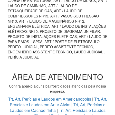
CARGA DE ESTRUTURAS, ART / LAUDO DE MUNCK, ART /
LAUDO DE CAMINHÃO, ART / LAUDO DE
ESTANQUEIDADE DE GÁS, ART / LAUDO DE
COMPRESSORES NR13, ART / VASOS SOB PRESSÃO
NR13, ART / LAUDO DE MAQUINÁRIOS NR12,
ENGENHARIA ELÉTRICA, ART / LAUDO DE INSTALAÇÕES
ELÉTRICAS NR10, PROJETO DE DIAGRAMA UNIFILAR,
PROJETO DE INSTALAÇÕES ELETRICAS, ART / LAUDO DE
PARA RAIOS – SPDA, ART / POSTE DE ELETROPAULO,
PERITO JUDICIAL, PERITO ASSISTENTE TÉCNICO,
ENGENHEIRO ASSISTENTE TÉCNICO, LAUDO JUDICIAL ,
PERÍCIA JUDICIAL
ÁREA DE ATENDIMENTO
Confira abaixo alguns bairros/cidades atendidas pela nossa
empresa.
Trt, Art, Perícias e Laudos em Americanopolis
|
Trt, Art,
Perícias e Laudos em Artur Alvim
|
Trt, Art, Perícias e
Laudos em Cachoeirinha
|
Trt, Art, Perícias e Laudos