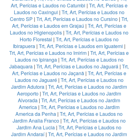
Art, Perícias e Laudos no Catumbi
|
Trt, Art, Perícias e
Laudos no Caxingui
|
Trt, Art, Perícias e Laudos no
Centro SP
|
Trt, Art, Perícias e Laudos no Cursino
|
Trt,
Art, Perícias e Laudos em Grajaú
|
Trt, Art, Perícias e
Laudos no Higienopolis
|
Trt, Art, Perícias e Laudos no
Horto Florestal
|
Trt, Art, Perícias e Laudos no
Ibirapuera
|
Trt, Art, Perícias e Laudos em Iguatemi
|
Trt, Art, Perícias e Laudos no Imirim
|
Trt, Art, Perícias e
Laudos no Ipiranga
|
Trt, Art, Perícias e Laudos no
Jabaquara
|
Trt, Art, Perícias e Laudos no Jaguará
|
Trt,
Art, Perícias e Laudos no Jaçanã
|
Trt, Art, Perícias e
Laudos no Jaguaré
|
Trt, Art, Perícias e Laudos no
Jardim Adutora
|
Trt, Art, Perícias e Laudos no Jardim
Aeroporto
|
Trt, Art, Perícias e Laudos no Jardim
Alvorada
|
Trt, Art, Perícias e Laudos no Jardim
America
|
Trt, Art, Perícias e Laudos no Jardim
America da Penha
|
Trt, Art, Perícias e Laudos no
Jardim Analia Franco
|
Trt, Art, Perícias e Laudos no
Jardim Ana Lucia
|
Trt, Art, Perícias e Laudos no
Jardim Andaraí
|
Trt, Art, Perícias e Laudos no Jardim