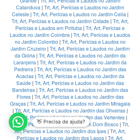
Grande
|
Trt, Art, Perícias e Laudos no Jardim
Catanduva
|
Trt, Art, Perícias e Laudos no Jardim
Celeste
|
Trt, Art, Perícias e Laudos no Jardim Celia
|
Trt, Art, Perícias e Laudos no Jardim Cidade
|
Trt, Art,
Perícias e Laudos em Pirituba
|
Trt, Art, Perícias e
Laudos no Jardim Coimbra
|
Trt, Art, Perícias e Laudos
no Jardim Colombo
|
Trt, Art, Perícias e Laudos no
Jardim Cruzeiro
|
Trt, Art, Perícias e Laudos no Jardim
da Glória
|
Trt, Art, Perícias e Laudos no Jardim da
Laranjeira
|
Trt, Art, Perícias e Laudos no Jardim da
Pedreira
|
Trt, Art, Perícias e Laudos no Jardim das
Acacias
|
Trt, Art, Perícias e Laudos no Jardim da
Saúde
|
Trt, Art, Perícias e Laudos no Jardim das
Bandeiras
|
Trt, Art, Perícias e Laudos no Jardim das
Flores
|
Trt, Art, Perícias e Laudos no Jardim das
Graças
|
Trt, Art, Perícias e Laudos no Jardim Miragaia
|
Trt, Art, Perícias e Laudos no Jardim das Oliveiras
|
Trt, Art, Perícias e Laudos no Jardim das Vertentes
|
👋 Precisa de ajuda?
Trt, Art, Perícias e Laudos no Jardim Dom Bosco
|
Trt,
Art, Perícias e Laudos no Jardim dos Ipes
|
Trt, Art,
Perícias e Laudos no Jardim dos Lagos
|
Trt, Art,