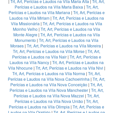
|
Trt, Art, Perícias e Laudos na Vila Maria Alta
|
Trt, Art,
Perícias e Laudos na Vila Maria Baixa
|
Trt, Art,
Perícias e Laudos na Vila Mariana
|
Trt, Art, Perícias e
Laudos na Vila Miriam
|
Trt, Art, Perícias e Laudos na
Vila Missionária
|
Trt, Art, Perícias e Laudos na Vila
Moinho Velho
|
Trt, Art, Perícias e Laudos na Vila
Monte Alegre
|
Trt, Art, Perícias e Laudos na Vila
Monumento
|
Trt, Art, Perícias e Laudos na Vila
Moraes
|
Trt, Art, Perícias e Laudos na Vila Moreira
|
Trt, Art, Perícias e Laudos na Vila Morse
|
Trt, Art,
Perícias e Laudos na Vila Nair
|
Trt, Art, Perícias e
Laudos na Vila Nancy
|
Trt, Art, Perícias e Laudos na
Vila Nhocune
|
Trt, Art, Perícias e Laudos na Vila Nivi
|
Trt, Art, Perícias e Laudos na Vila Norma
|
Trt, Art,
Perícias e Laudos na Vila Nova Cachoeirinha
|
Trt, Art,
Perícias e Laudos na Vila Nova Conceição
|
Trt, Art,
Perícias e Laudos na Vila Nova Manchester
|
Trt, Art,
Perícias e Laudos na Vila Nova Mazzei
|
Trt, Art,
Perícias e Laudos na Vila Nova União
|
Trt, Art,
Perícias e Laudos na Vila Olimpia
|
Trt, Art, Perícias e
Laudos na Vila Oratório
|
Trt, Art, Perícias e Laudos na