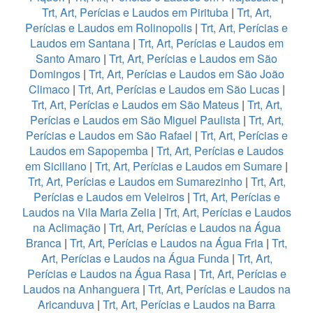
Trt, Art, Perícias e Laudos em Pirituba
|
Trt, Art,
Perícias e Laudos em Rolinopolis
|
Trt, Art, Perícias e
Laudos em Santana
|
Trt, Art, Perícias e Laudos em
Santo Amaro
|
Trt, Art, Perícias e Laudos em São
Domingos
|
Trt, Art, Perícias e Laudos em São João
Climaco
|
Trt, Art, Perícias e Laudos em São Lucas
|
Trt, Art, Perícias e Laudos em São Mateus
|
Trt, Art,
Perícias e Laudos em São Miguel Paulista
|
Trt, Art,
Perícias e Laudos em São Rafael
|
Trt, Art, Perícias e
Laudos em Sapopemba
|
Trt, Art, Perícias e Laudos
em Siciliano
|
Trt, Art, Perícias e Laudos em Sumare
|
Trt, Art, Perícias e Laudos em Sumarezinho
|
Trt, Art,
Perícias e Laudos em Veleiros
|
Trt, Art, Perícias e
Laudos na Vila Maria Zelia
|
Trt, Art, Perícias e Laudos
na Aclimação
|
Trt, Art, Perícias e Laudos na Água
Branca
|
Trt, Art, Perícias e Laudos na Água Fria
|
Trt,
Art, Perícias e Laudos na Água Funda
|
Trt, Art,
Perícias e Laudos na Água Rasa
|
Trt, Art, Perícias e
Laudos na Anhanguera
|
Trt, Art, Perícias e Laudos na
Aricanduva
|
Trt, Art, Perícias e Laudos na Barra