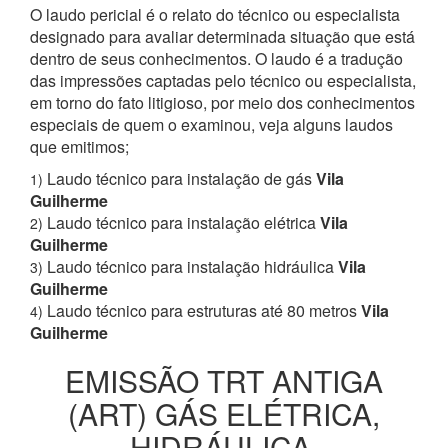
O laudo pericial é o relato do técnico ou especialista
designado para avaliar determinada situação que está
dentro de seus conhecimentos. O laudo é a tradução
das impressões captadas pelo técnico ou especialista,
em torno do fato litigioso, por meio dos conhecimentos
especiais de quem o examinou, veja alguns laudos
que emitimos;
Laudo técnico para instalação de gás
Vila
1)
Guilherme
Laudo técnico para instalação elétrica
Vila
2)
Guilherme
Laudo técnico para instalação hidráulica
Vila
3)
Guilherme
Laudo técnico para estruturas até 80 metros
Vila
4)
Guilherme
EMISSÃO TRT ANTIGA
(ART) GÁS ELÉTRICA,
HIDRÁULICA,