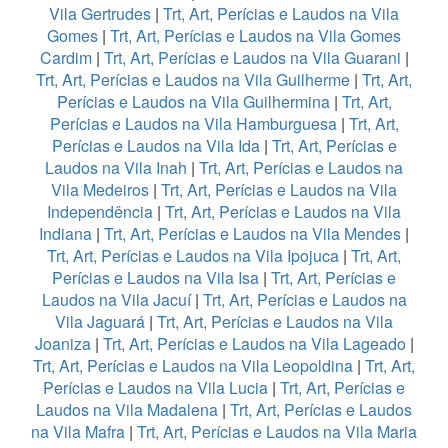
Vila Gertrudes
|
Trt, Art, Perícias e Laudos na Vila
Gomes
|
Trt, Art, Perícias e Laudos na Vila Gomes
Cardim
|
Trt, Art, Perícias e Laudos na Vila Guarani
|
Trt, Art, Perícias e Laudos na Vila Guilherme
|
Trt, Art,
Perícias e Laudos na Vila Guilhermina
|
Trt, Art,
Perícias e Laudos na Vila Hamburguesa
|
Trt, Art,
Perícias e Laudos na Vila Ida
|
Trt, Art, Perícias e
Laudos na Vila Inah
|
Trt, Art, Perícias e Laudos na
Vila Medeiros
|
Trt, Art, Perícias e Laudos na Vila
Independência
|
Trt, Art, Perícias e Laudos na Vila
Indiana
|
Trt, Art, Perícias e Laudos na Vila Mendes
|
Trt, Art, Perícias e Laudos na Vila Ipojuca
|
Trt, Art,
Perícias e Laudos na Vila Isa
|
Trt, Art, Perícias e
Laudos na Vila Jacuí
|
Trt, Art, Perícias e Laudos na
Vila Jaguará
|
Trt, Art, Perícias e Laudos na Vila
Joaniza
|
Trt, Art, Perícias e Laudos na Vila Lageado
|
Trt, Art, Perícias e Laudos na Vila Leopoldina
|
Trt, Art,
Perícias e Laudos na Vila Lucia
|
Trt, Art, Perícias e
Laudos na Vila Madalena
|
Trt, Art, Perícias e Laudos
na Vila Mafra
|
Trt, Art, Perícias e Laudos na Vila Maria