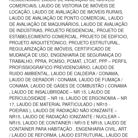
COMERCIAIS, LAUDO DE VISTORIA DE IMÓVEIS DE
LOCAÇÃO, LAUDO DE AVALIAÇÃO DE IMOVEIS RURAIS,
LAUDO DE AVALIAÇÃO DE PONTO COMERCIAL, LAUDO
DE AVALIAÇÃO DE MAQUINÁRIOS, LAUDO DE AVALIAÇÃO
DE INDÚSTRIAS, PROJETO RESIDENCIAL, PROJETO DE
ESTABELECIMENTO COMERCIAL, PROJETO DE EDIFICIO,
PROJETO ARQUITETÔNICO, PROJETO ESTRUTURAL,
REGULARIZAÇÃO DE IMÓVEIS, CERTIFICADO DE
MUDANÇA DE USO, ENGENHARIA DE SEGURANÇA DO
TRABALHO, PPRA, PCMSO, PCMAT, LTCAT, PPP – PERFIL
PROFISSIOGRAFICO PREVIDENCIÁRIO, LAUDO DE
RUIDO AMBIENTAL, LAUDO DE CALDEIRA / CONAMA,
LAUDO DE GERADOR / CONAMA, LAUDO DE FUMAÇA /
CONAMA, LAUDO DE GASES DE COMBUSTÃO ( CONAMA
, LAUDO DE INSALUBRIDADE – NR 15, LAUDO DE
PERICULOSIDADE – NR 16, LAUDO DE ERGONOMIA – NR
17, LAUDO DE MATERIAL PARTICULADO ( NR15 -
POEIRAS ), LAUDO DE RADIAÇÃO NÃO IONIZANTE –
NR15, LAUDO DE RADIAÇÃO IONIZANTE / NUCLEAR –
NR15, LAUDO DE CONTAINER / NR15 E NR18, LAUDO DE
CONTAINER PARA HABITAÇÃO , ENGENHARIA CIVIL, ART
/ LAUDO DE REFORMA, LAUDO ESTRUTURAL, LAUDO DE