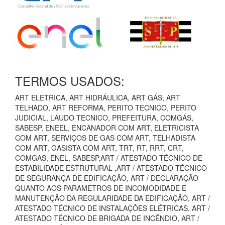
TERMOS USADOS:
ART ELETRICA, ART HIDRÁULICA, ART GÁS, ART
TELHADO, ART REFORMA, PERITO TECNICO, PERITO
JUDICIAL, LAUDO TECNICO, PREFEITURA, COMGÁS,
SABESP, ENEEL, ENCANADOR COM ART, ELETRICISTA
COM ART, SERVIÇOS DE GAS COM ART, TELHADISTA
COM ART, GASISTA COM ART, TRT, RT, RRT, CRT,
COMGAS, ENEL, SABESP,ART / ATESTADO TÉCNICO DE
ESTABILIDADE ESTRUTURAL ,ART / ATESTADO TÉCNICO
DE SEGURANÇA DE EDIFICAÇÃO, ART / DECLARAÇÃO
QUANTO AOS PARAMETROS DE INCOMODIDADE E
MANUTENÇÃO DA REGULARIDADE DA EDIFICAÇÃO, ART /
ATESTADO TÉCNICO DE INSTALAÇÕES ELÉTRICAS, ART /
ATESTADO TÉCNICO DE BRIGADA DE INCÊNDIO, ART /