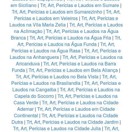
em Siciliano
|
Trt, Art, Perícias e Laudos em Sumare
|
Trt, Art, Perícias e Laudos em Sumarezinho
|
Trt, Art,
Perícias e Laudos em Veleiros
|
Trt, Art, Perícias e
Laudos na Vila Maria Zelia
|
Trt, Art, Perícias e Laudos
na Aclimação
|
Trt, Art, Perícias e Laudos na Água
Branca
|
Trt, Art, Perícias e Laudos na Água Fria
|
Trt,
Art, Perícias e Laudos na Água Funda
|
Trt, Art,
Perícias e Laudos na Água Rasa
|
Trt, Art, Perícias e
Laudos na Anhanguera
|
Trt, Art, Perícias e Laudos na
Aricanduva
|
Trt, Art, Perícias e Laudos na Barra
Funda
|
Trt, Art, Perícias e Laudos em Bela Aliança
|
Trt, Art, Perícias e Laudos no Bela Vista
|
Trt, Art,
Perícias e Laudos na Brasilandia
|
Trt, Art, Perícias e
Laudos na Cangaiba
|
Trt, Art, Perícias e Laudos na
Capela do Socorro
|
Trt, Art, Perícias e Laudos na
Casa Verde
|
Trt, Art, Perícias e Laudos na Cidade
Ademar
|
Trt, Art, Perícias e Laudos em Cidade
Continental
|
Trt, Art, Perícias e Laudos na Cidade
Dutra
|
Trt, Art, Perícias e Laudos na Cidade Jardim
|
Trt, Art, Perícias e Laudos na Cidade Julia
|
Trt, Art,