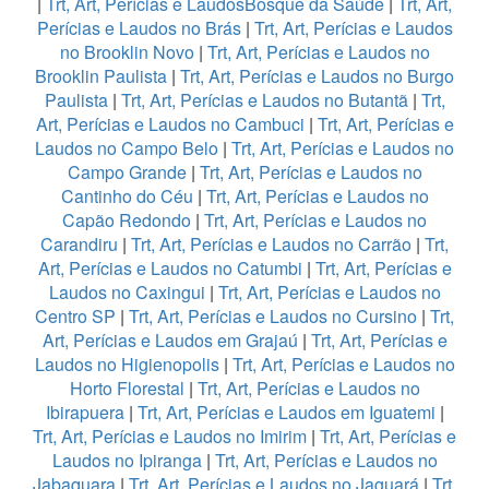
|
Trt, Art, Perícias e LaudosBosque da Saúde
|
Trt, Art,
Perícias e Laudos no Brás
|
Trt, Art, Perícias e Laudos
no Brooklin Novo
|
Trt, Art, Perícias e Laudos no
Brooklin Paulista
|
Trt, Art, Perícias e Laudos no Burgo
Paulista
|
Trt, Art, Perícias e Laudos no Butantã
|
Trt,
Art, Perícias e Laudos no Cambuci
|
Trt, Art, Perícias e
Laudos no Campo Belo
|
Trt, Art, Perícias e Laudos no
Campo Grande
|
Trt, Art, Perícias e Laudos no
Cantinho do Céu
|
Trt, Art, Perícias e Laudos no
Capão Redondo
|
Trt, Art, Perícias e Laudos no
Carandiru
|
Trt, Art, Perícias e Laudos no Carrão
|
Trt,
Art, Perícias e Laudos no Catumbi
|
Trt, Art, Perícias e
Laudos no Caxingui
|
Trt, Art, Perícias e Laudos no
Centro SP
|
Trt, Art, Perícias e Laudos no Cursino
|
Trt,
Art, Perícias e Laudos em Grajaú
|
Trt, Art, Perícias e
Laudos no Higienopolis
|
Trt, Art, Perícias e Laudos no
Horto Florestal
|
Trt, Art, Perícias e Laudos no
Ibirapuera
|
Trt, Art, Perícias e Laudos em Iguatemi
|
Trt, Art, Perícias e Laudos no Imirim
|
Trt, Art, Perícias e
Laudos no Ipiranga
|
Trt, Art, Perícias e Laudos no
Jabaquara
|
Trt, Art, Perícias e Laudos no Jaguará
|
Trt,