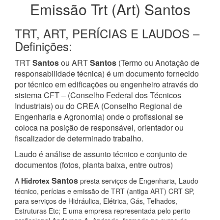
Emissão Trt (Art) Santos
TRT, ART, PERÍCIAS E LAUDOS –
Definições:
TRT
Santos
ou ART
Santos
(Termo ou Anotação de
responsabilidade técnica) é um documento fornecido
por técnico em edificações ou engenheiro através do
sistema CFT – (Conselho Federal dos Técnicos
Industriais) ou do CREA (Conselho Regional de
Engenharia e Agronomia) onde o profissional se
coloca na posição de responsável, orientador ou
fiscalizador de determinado trabalho.
Laudo é análise de assunto técnico e conjunto de
documentos (fotos, planta baixa, entre outros)
Santos
A
Hidrotex
presta serviços de Engenharia, Laudo
técnico, perícias e emissão de TRT (antiga ART) CRT SP,
para serviços de Hidráulica, Elétrica, Gás, Telhados,
Estruturas Etc; E uma empresa representada pelo perito