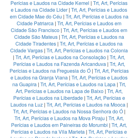
Perícias e Laudos na Cidade Kemel
|
Trt, Art, Perícias
e Laudos na Cidade Lider
|
Trt, Art, Perícias e Laudos
em Cidade Mae do Céu
|
Trt, Art, Perícias e Laudos na
Cidade Patriarca
|
Trt, Art, Perícias e Laudos em
Cidade São Francisco
|
Trt, Art, Perícias e Laudos em
Cidade São Mateus
|
Trt, Art, Perícias e Laudos na
Cidade Tiradentes
|
Trt, Art, Perícias e Laudos na
Cidade Vargas
|
Trt, Art, Perícias e Laudos na Colonia
|
Trt, Art, Perícias e Laudos na Consolação
|
Trt, Art,
Perícias e Laudos na Fazenda Aricanduva
|
Trt, Art,
Perícias e Laudos na Freguesia do Ó
|
Trt, Art, Perícias
e Laudos na Granja Viana
|
Trt, Art, Perícias e Laudos
na Guapira
|
Trt, Art, Perícias e Laudos na Lapa
|
Trt,
Art, Perícias e Laudos na Lapa de Baixo
|
Trt, Art,
Perícias e Laudos na Liberdade
|
Trt, Art, Perícias e
Laudos na Luz
|
Trt, Art, Perícias e Laudos na Mooca
|
Trt, Art, Perícias e Laudos na Nossa Senhora do Ó
|
Trt, Art, Perícias e Laudos na Mova Piraju
|
Trt, Art,
Perícias e Laudos em Paineiras do Morumbi
|
Trt, Art,
Perícias e Laudos na Vila Marieta
|
Trt, Art, Perícias e