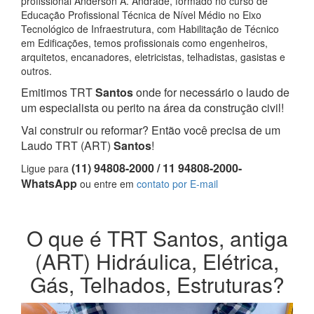
profissional Anderson A. Andrade, formado no curso de
Educação Profissional Técnica de Nível Médio no Eixo
Tecnológico de Infraestrutura, com Habilitação de Técnico
em Edificações, temos profissionais como engenheiros,
arquitetos, encanadores, eletricistas, telhadistas, gasistas e
outros.
Emitimos TRT
Santos
onde for necessário o laudo de
um especialista ou perito na área da construção civil!
Vai construir ou reformar? Então você precisa de um
Laudo TRT (ART)
Santos
!
(11) 94808-2000 / 11 94808-2000-
Ligue para
WhatsApp
ou entre em
contato por E-mail
O que é TRT Santos, antiga
(ART) Hidráulica, Elétrica,
Gás, Telhados, Estruturas?