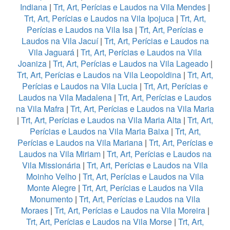
Indiana
|
Trt, Art, Perícias e Laudos na Vila Mendes
|
Trt, Art, Perícias e Laudos na Vila Ipojuca
|
Trt, Art,
Perícias e Laudos na Vila Isa
|
Trt, Art, Perícias e
Laudos na Vila Jacuí
|
Trt, Art, Perícias e Laudos na
Vila Jaguará
|
Trt, Art, Perícias e Laudos na Vila
Joaniza
|
Trt, Art, Perícias e Laudos na Vila Lageado
|
Trt, Art, Perícias e Laudos na Vila Leopoldina
|
Trt, Art,
Perícias e Laudos na Vila Lucia
|
Trt, Art, Perícias e
Laudos na Vila Madalena
|
Trt, Art, Perícias e Laudos
na Vila Mafra
|
Trt, Art, Perícias e Laudos na Vila Maria
|
Trt, Art, Perícias e Laudos na Vila Maria Alta
|
Trt, Art,
Perícias e Laudos na Vila Maria Baixa
|
Trt, Art,
Perícias e Laudos na Vila Mariana
|
Trt, Art, Perícias e
Laudos na Vila Miriam
|
Trt, Art, Perícias e Laudos na
Vila Missionária
|
Trt, Art, Perícias e Laudos na Vila
Moinho Velho
|
Trt, Art, Perícias e Laudos na Vila
Monte Alegre
|
Trt, Art, Perícias e Laudos na Vila
Monumento
|
Trt, Art, Perícias e Laudos na Vila
Moraes
|
Trt, Art, Perícias e Laudos na Vila Moreira
|
Trt, Art, Perícias e Laudos na Vila Morse
|
Trt, Art,