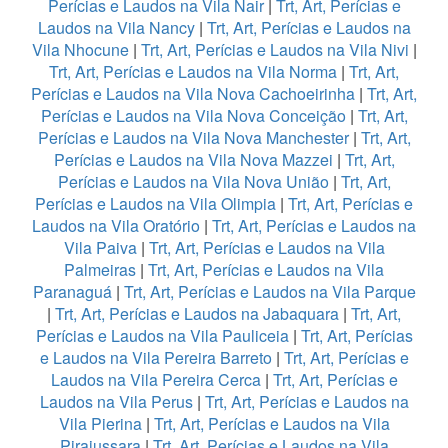
Perícias e Laudos na Vila Nair
|
Trt, Art, Perícias e
Laudos na Vila Nancy
|
Trt, Art, Perícias e Laudos na
Vila Nhocune
|
Trt, Art, Perícias e Laudos na Vila Nivi
|
Trt, Art, Perícias e Laudos na Vila Norma
|
Trt, Art,
Perícias e Laudos na Vila Nova Cachoeirinha
|
Trt, Art,
Perícias e Laudos na Vila Nova Conceição
|
Trt, Art,
Perícias e Laudos na Vila Nova Manchester
|
Trt, Art,
Perícias e Laudos na Vila Nova Mazzei
|
Trt, Art,
Perícias e Laudos na Vila Nova União
|
Trt, Art,
Perícias e Laudos na Vila Olimpia
|
Trt, Art, Perícias e
Laudos na Vila Oratório
|
Trt, Art, Perícias e Laudos na
Vila Paiva
|
Trt, Art, Perícias e Laudos na Vila
Palmeiras
|
Trt, Art, Perícias e Laudos na Vila
Paranaguá
|
Trt, Art, Perícias e Laudos na Vila Parque
|
Trt, Art, Perícias e Laudos na Jabaquara
|
Trt, Art,
Perícias e Laudos na Vila Pauliceia
|
Trt, Art, Perícias
e Laudos na Vila Pereira Barreto
|
Trt, Art, Perícias e
Laudos na Vila Pereira Cerca
|
Trt, Art, Perícias e
Laudos na Vila Perus
|
Trt, Art, Perícias e Laudos na
Vila Pierina
|
Trt, Art, Perícias e Laudos na Vila
Pirajussara
|
Trt, Art, Perícias e Laudos na Vila