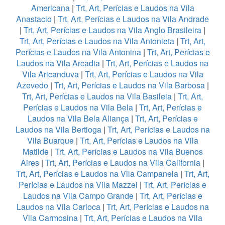
Americana
|
Trt, Art, Perícias e Laudos na Vila
Anastacio
|
Trt, Art, Perícias e Laudos na Vila Andrade
|
Trt, Art, Perícias e Laudos na Vila Anglo Brasileira
|
Trt, Art, Perícias e Laudos na Vila Antonieta
|
Trt, Art,
Perícias e Laudos na Vila Antonina
|
Trt, Art, Perícias e
Laudos na Vila Arcadia
|
Trt, Art, Perícias e Laudos na
Vila Aricanduva
|
Trt, Art, Perícias e Laudos na Vila
Azevedo
|
Trt, Art, Perícias e Laudos na Vila Barbosa
|
Trt, Art, Perícias e Laudos na Vila Basileia
|
Trt, Art,
Perícias e Laudos na Vila Bela
|
Trt, Art, Perícias e
Laudos na Vila Bela Aliança
|
Trt, Art, Perícias e
Laudos na Vila Bertioga
|
Trt, Art, Perícias e Laudos na
Vila Buarque
|
Trt, Art, Perícias e Laudos na Vila
Matilde
|
Trt, Art, Perícias e Laudos na Vila Buenos
Aires
|
Trt, Art, Perícias e Laudos na Vila California
|
Trt, Art, Perícias e Laudos na Vila Campanela
|
Trt, Art,
Perícias e Laudos na Vila Mazzei
|
Trt, Art, Perícias e
Laudos na Vila Campo Grande
|
Trt, Art, Perícias e
Laudos na Vila Carioca
|
Trt, Art, Perícias e Laudos na
Vila Carmosina
|
Trt, Art, Perícias e Laudos na Vila