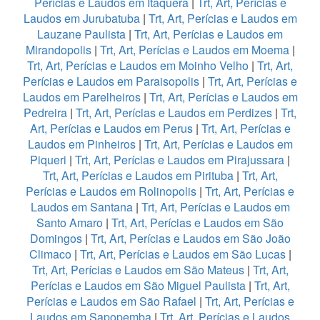
Perícias e Laudos em Itaquera
|
Trt, Art, Perícias e
Laudos em Jurubatuba
|
Trt, Art, Perícias e Laudos em
Lauzane Paulista
|
Trt, Art, Perícias e Laudos em
Mirandopolis
|
Trt, Art, Perícias e Laudos em Moema
|
Trt, Art, Perícias e Laudos em Moinho Velho
|
Trt, Art,
Perícias e Laudos em Paraisopolis
|
Trt, Art, Perícias e
Laudos em Parelheiros
|
Trt, Art, Perícias e Laudos em
Pedreira
|
Trt, Art, Perícias e Laudos em Perdizes
|
Trt,
Art, Perícias e Laudos em Perus
|
Trt, Art, Perícias e
Laudos em Pinheiros
|
Trt, Art, Perícias e Laudos em
Piqueri
|
Trt, Art, Perícias e Laudos em Pirajussara
|
Trt, Art, Perícias e Laudos em Pirituba
|
Trt, Art,
Perícias e Laudos em Rolinopolis
|
Trt, Art, Perícias e
Laudos em Santana
|
Trt, Art, Perícias e Laudos em
Santo Amaro
|
Trt, Art, Perícias e Laudos em São
Domingos
|
Trt, Art, Perícias e Laudos em São João
Climaco
|
Trt, Art, Perícias e Laudos em São Lucas
|
Trt, Art, Perícias e Laudos em São Mateus
|
Trt, Art,
Perícias e Laudos em São Miguel Paulista
|
Trt, Art,
Perícias e Laudos em São Rafael
|
Trt, Art, Perícias e
Laudos em Sapopemba
|
Trt, Art, Perícias e Laudos