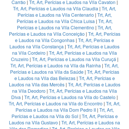
Carrão
|
Trt, Art, Perícias e Laudos na Vila Cavaton
|
Trt, Art, Perícias e Laudos na Vila Claudia
|
Trt, Art,
Perícias e Laudos na Vila Centenario
|
Trt, Art,
Perícias e Laudos na Vila Chica Luisa
|
Trt, Art,
Perícias e Laudos na Vila Clementino
|
Trt, Art,
Perícias e Laudos na Vila Conceição
|
Trt, Art, Perícias
e Laudos na Vila Congonhas
|
Trt, Art, Perícias e
Laudos na Vila Constança
|
Trt, Art, Perícias e Laudos
na Vila Cordeiro
|
Trt, Art, Perícias e Laudos na Vila
Cruzeiro
|
Trt, Art, Perícias e Laudos na Vila Curuçá
|
Trt, Art, Perícias e Laudos na Vila da Rainha
|
Trt, Art,
Perícias e Laudos na Vila da Saúde
|
Trt, Art, Perícias
e Laudos na Vila das Belezas
|
Trt, Art, Perícias e
Laudos na Vila das Mercês
|
Trt, Art, Perícias e Laudos
na Vila Deodoro
|
Trt, Art, Perícias e Laudos na Vila
Diva
|
Trt, Art, Perícias e Laudos na Vila do Castelo
|
Trt, Art, Perícias e Laudos na Vila do Encontro
|
Trt, Art,
Perícias e Laudos na Vila Dom Pedro II
|
Trt, Art,
Perícias e Laudos na Vila do Sol
|
Trt, Art, Perícias e
Laudos na Vila Gustavo
|
Trt, Art, Perícias e Laudos na
Vila dos Remedios
|
Trt, Art, Perícias e Laudos na Vila