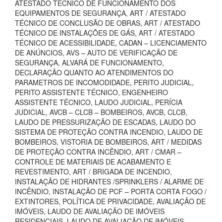
ATESTADO TÉCNICO DE FUNCIONAMENTO DOS
EQUIPAMENTOS DE SEGURANÇA, ART / ATESTADO
TÉCNICO DE CONCLUSÃO DE OBRAS, ART / ATESTADO
TÉCNICO DE INSTALAÇÕES DE GÁS, ART / ATESTADO
TÉCNICO DE ACESSIBILIDADE, CADAN – LICENCIAMENTO
DE ANÚNCIOS, AVS – AUTO DE VERIFICAÇÃO DE
SEGURANÇA, ALVARÁ DE FUNCIONAMENTO,
DECLARAÇÃO QUANTO AO ATENDIMENTOS DO
PARAMETROS DE INCOMODIDADE, PERITO JUDICIAL,
PERITO ASSISTENTE TÉCNICO, ENGENHEIRO
ASSISTENTE TÉCNICO, LAUDO JUDICIAL, PERÍCIA
JUDICIAL, AVCB – CLCB – BOMBEIROS, AVCB, CLCB,
LAUDO DE PRESSURIZAÇÃO DE ESCADAS, LAUDO DO
SISTEMA DE PROTEÇÃO CONTRA INCENDIO, LAUDO DE
BOMBEIROS, VISTORIA DE BOMBEIROS, ART / MEDIDAS
DE PROTEÇÃO CONTRA INCÊNDIO, ART / CMAR –
CONTROLE DE MATERIAIS DE ACABAMENTO E
REVESTIMENTO, ART / BRIGADA DE INCENDIO,
INSTALAÇÃO DE HIDRANTES /SPRINKLERS / ALARME DE
INCÊNDIO, INSTALAÇÃO DE PCF – PORTA CORTA FOGO /
EXTINTORES, POLÍTICA DE PRIVACIDADE, AVALIAÇÃO DE
IMÓVEIS, LAUDO DE AVALIAÇÃO DE IMÓVEIS
RESIDENCIAIS, LAUDO DE AVALIAÇÃO DE IMÓVEIS