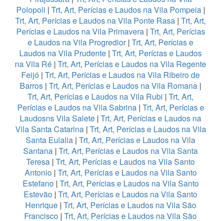
Polopoli
|
Trt, Art, Perícias e Laudos na Vila Pompeia
|
Trt, Art, Perícias e Laudos na Vila Ponte Rasa
|
Trt, Art,
Perícias e Laudos na Vila Primavera
|
Trt, Art, Perícias
e Laudos na Vila Progredior
|
Trt, Art, Perícias e
Laudos na Vila Prudente
|
Trt, Art, Perícias e Laudos
na Vila Ré
|
Trt, Art, Perícias e Laudos na Vila Regente
Feijó
|
Trt, Art, Perícias e Laudos na Vila Ribeiro de
Barros
|
Trt, Art, Perícias e Laudos na Vila Romana
|
Trt, Art, Perícias e Laudos na Vila Rubi
|
Trt, Art,
Perícias e Laudos na Vila Sabrina
|
Trt, Art, Perícias e
Laudosns Vila Salete
|
Trt, Art, Perícias e Laudos na
Vila Santa Catarina
|
Trt, Art, Perícias e Laudos na Vila
Santa Eulalia
|
Trt, Art, Perícias e Laudos na Vila
Santana
|
Trt, Art, Perícias e Laudos na Vila Santa
Teresa
|
Trt, Art, Perícias e Laudos na Vila Santo
Antonio
|
Trt, Art, Perícias e Laudos na Vila Santo
Estefano
|
Trt, Art, Perícias e Laudos na Vila Santo
Estevão
|
Trt, Art, Perícias e Laudos na Vila Santo
Henrique
|
Trt, Art, Perícias e Laudos na Vila São
Francisco
|
Trt, Art, Perícias e Laudos na Vila São