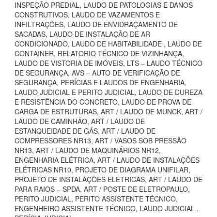
INSPEÇÃO PREDIAL, LAUDO DE PATOLOGIAS E DANOS
CONSTRUTIVOS, LAUDO DE VAZAMENTOS E
INFILTRAÇÕES, LAUDO DE ENVIDRAÇAMENTO DE
SACADAS, LAUDO DE INSTALAÇÃO DE AR
CONDICIONADO, LAUDO DE HABITABILIDADE , LAUDO DE
CONTAINER, RELATORIO TÉCNICO DE VIZINHANÇA,
LAUDO DE VISTORIA DE IMÓVEIS, LTS – LAUDO TÉCNICO
DE SEGURANÇA, AVS – AUTO DE VERIFICAÇÃO DE
SEGURANÇA, PERÍCIAS E LAUDOS DE ENGENHARIA,
LAUDO JUDICIAL E PERITO JUDICIAL, LAUDO DE DUREZA
E RESISTÊNCIA DO CONCRETO, LAUDO DE PROVA DE
CARGA DE ESTRUTURAS, ART / LAUDO DE MUNCK, ART /
LAUDO DE CAMINHÃO, ART / LAUDO DE
ESTANQUEIDADE DE GÁS, ART / LAUDO DE
COMPRESSORES NR13, ART / VASOS SOB PRESSÃO
NR13, ART / LAUDO DE MAQUINÁRIOS NR12,
ENGENHARIA ELÉTRICA, ART / LAUDO DE INSTALAÇÕES
ELÉTRICAS NR10, PROJETO DE DIAGRAMA UNIFILAR,
PROJETO DE INSTALAÇÕES ELETRICAS, ART / LAUDO DE
PARA RAIOS – SPDA, ART / POSTE DE ELETROPAULO,
PERITO JUDICIAL, PERITO ASSISTENTE TÉCNICO,
ENGENHEIRO ASSISTENTE TÉCNICO, LAUDO JUDICIAL ,