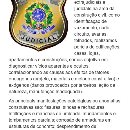
extrajudiciais e
judiciais na área da
construção civil, como
identificação de
vazamento, curto-
circuito, avarias,
telhados, realizamos
perícia de edificações,
casas, lojas,
apartamentos e construções, somos objetivo em
diagnosticar vícios aparentes e ocultos,
correlacionando as causas aos efeitos de fatores
endógenos (projeto, materiais e método construtivo) e
exógenos (danos provocados por terceiros, ação da
natureza, manutenção inadequada).
As principais manifestações patológicas ou anomalias
construtivas são: fissuras, trincas e rachaduras;
infiltrações e manchas de umidade; afundamentos e
tombamentos parciais; corrosão de armaduras em
estruturas de concreto; desprendimento de