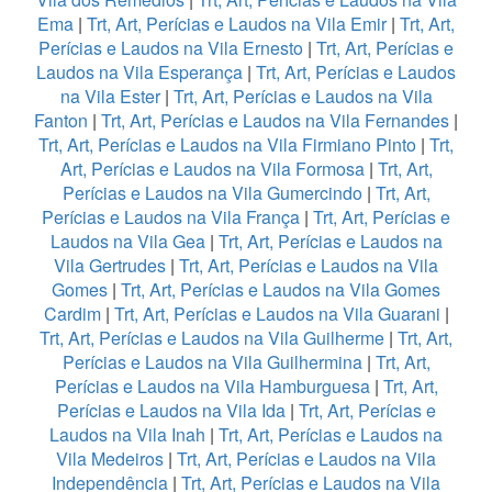
Ema
|
Trt, Art, Perícias e Laudos na Vila Emir
|
Trt, Art,
Perícias e Laudos na Vila Ernesto
|
Trt, Art, Perícias e
Laudos na Vila Esperança
|
Trt, Art, Perícias e Laudos
na Vila Ester
|
Trt, Art, Perícias e Laudos na Vila
Fanton
|
Trt, Art, Perícias e Laudos na Vila Fernandes
|
Trt, Art, Perícias e Laudos na Vila Firmiano Pinto
|
Trt,
Art, Perícias e Laudos na Vila Formosa
|
Trt, Art,
Perícias e Laudos na Vila Gumercindo
|
Trt, Art,
Perícias e Laudos na Vila França
|
Trt, Art, Perícias e
Laudos na Vila Gea
|
Trt, Art, Perícias e Laudos na
Vila Gertrudes
|
Trt, Art, Perícias e Laudos na Vila
Gomes
|
Trt, Art, Perícias e Laudos na Vila Gomes
Cardim
|
Trt, Art, Perícias e Laudos na Vila Guarani
|
Trt, Art, Perícias e Laudos na Vila Guilherme
|
Trt, Art,
Perícias e Laudos na Vila Guilhermina
|
Trt, Art,
Perícias e Laudos na Vila Hamburguesa
|
Trt, Art,
Perícias e Laudos na Vila Ida
|
Trt, Art, Perícias e
Laudos na Vila Inah
|
Trt, Art, Perícias e Laudos na
Vila Medeiros
|
Trt, Art, Perícias e Laudos na Vila
Independência
|
Trt, Art, Perícias e Laudos na Vila