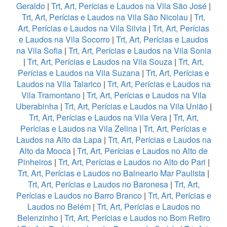
Geraldo
|
Trt, Art, Perícias e Laudos na Vila São José
|
Trt, Art, Perícias e Laudos na Vila São Nicolau
|
Trt,
Art, Perícias e Laudos na Vila Silvia
|
Trt, Art, Perícias
e Laudos na Vila Socorro
|
Trt, Art, Perícias e Laudos
na Vila Sofia
|
Trt, Art, Perícias e Laudos na Vila Sonia
|
Trt, Art, Perícias e Laudos na Vila Souza
|
Trt, Art,
Perícias e Laudos na Vila Suzana
|
Trt, Art, Perícias e
Laudos na Vila Talarico
|
Trt, Art, Perícias e Laudos na
Vila Tramontano
|
Trt, Art, Perícias e Laudos na Vila
Uberabinha
|
Trt, Art, Perícias e Laudos na Vila União
|
Trt, Art, Perícias e Laudos na Vila Vera
|
Trt, Art,
Perícias e Laudos na Vila Zelina
|
Trt, Art, Perícias e
Laudos na Alto da Lapa
|
Trt, Art, Perícias e Laudos na
Alto da Mooca
|
Trt, Art, Perícias e Laudos no Alto de
Pinheiros
|
Trt, Art, Perícias e Laudos no Alto do Pari
|
Trt, Art, Perícias e Laudos no Balneario Mar Paulista
|
Trt, Art, Perícias e Laudos no Baronesa
|
Trt, Art,
Perícias e Laudos no Barro Branco
|
Trt, Art, Perícias e
Laudos no Belém
|
Trt, Art, Perícias e Laudos no
Belenzinho
|
Trt, Art, Perícias e Laudos no Bom Retiro