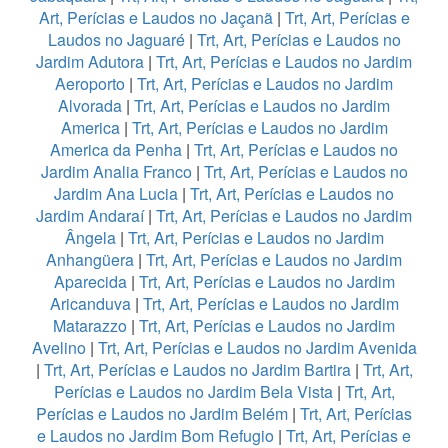
Art, Perícias e Laudos no Jaçanã
|
Trt, Art, Perícias e
Laudos no Jaguaré
|
Trt, Art, Perícias e Laudos no
Jardim Adutora
|
Trt, Art, Perícias e Laudos no Jardim
Aeroporto
|
Trt, Art, Perícias e Laudos no Jardim
Alvorada
|
Trt, Art, Perícias e Laudos no Jardim
America
|
Trt, Art, Perícias e Laudos no Jardim
America da Penha
|
Trt, Art, Perícias e Laudos no
Jardim Analia Franco
|
Trt, Art, Perícias e Laudos no
Jardim Ana Lucia
|
Trt, Art, Perícias e Laudos no
Jardim Andaraí
|
Trt, Art, Perícias e Laudos no Jardim
Ângela
|
Trt, Art, Perícias e Laudos no Jardim
Anhangüera
|
Trt, Art, Perícias e Laudos no Jardim
Aparecida
|
Trt, Art, Perícias e Laudos no Jardim
Aricanduva
|
Trt, Art, Perícias e Laudos no Jardim
Matarazzo
|
Trt, Art, Perícias e Laudos no Jardim
Avelino
|
Trt, Art, Perícias e Laudos no Jardim Avenida
|
Trt, Art, Perícias e Laudos no Jardim Bartira
|
Trt, Art,
Perícias e Laudos no Jardim Bela Vista
|
Trt, Art,
Perícias e Laudos no Jardim Belém
|
Trt, Art, Perícias
e Laudos no Jardim Bom Refugio
|
Trt, Art, Perícias e