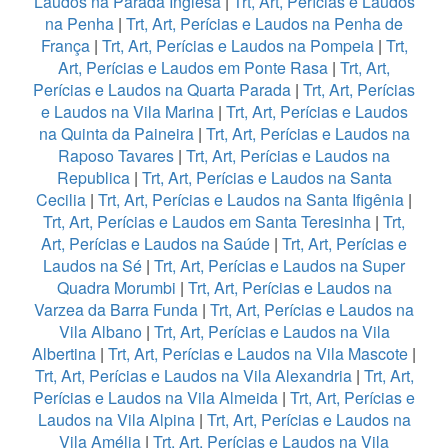
Laudos na Parada Inglesa
|
Trt, Art, Perícias e Laudos
na Penha
|
Trt, Art, Perícias e Laudos na Penha de
França
|
Trt, Art, Perícias e Laudos na Pompeia
|
Trt,
Art, Perícias e Laudos em Ponte Rasa
|
Trt, Art,
Perícias e Laudos na Quarta Parada
|
Trt, Art, Perícias
e Laudos na Vila Marina
|
Trt, Art, Perícias e Laudos
na Quinta da Paineira
|
Trt, Art, Perícias e Laudos na
Raposo Tavares
|
Trt, Art, Perícias e Laudos na
Republica
|
Trt, Art, Perícias e Laudos na Santa
Cecilia
|
Trt, Art, Perícias e Laudos na Santa Ifigênia
|
Trt, Art, Perícias e Laudos em Santa Teresinha
|
Trt,
Art, Perícias e Laudos na Saúde
|
Trt, Art, Perícias e
Laudos na Sé
|
Trt, Art, Perícias e Laudos na Super
Quadra Morumbi
|
Trt, Art, Perícias e Laudos na
Varzea da Barra Funda
|
Trt, Art, Perícias e Laudos na
Vila Albano
|
Trt, Art, Perícias e Laudos na Vila
Albertina
|
Trt, Art, Perícias e Laudos na Vila Mascote
|
Trt, Art, Perícias e Laudos na Vila Alexandria
|
Trt, Art,
Perícias e Laudos na Vila Almeida
|
Trt, Art, Perícias e
Laudos na Vila Alpina
|
Trt, Art, Perícias e Laudos na
Vila Amélia
|
Trt, Art, Perícias e Laudos na Vila