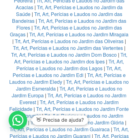
Pedreira
|
Trt, Art, Perícias e Laudos no Jardim das
Acacias
|
Trt, Art, Perícias e Laudos no Jardim da
Saúde
|
Trt, Art, Perícias e Laudos no Jardim das
Bandeiras
|
Trt, Art, Perícias e Laudos no Jardim das
Flores
|
Trt, Art, Perícias e Laudos no Jardim das
Graças
|
Trt, Art, Perícias e Laudos no Jardim Miragaia
|
Trt, Art, Perícias e Laudos no Jardim das Oliveiras
|
Trt, Art, Perícias e Laudos no Jardim das Vertentes
|
Trt, Art, Perícias e Laudos no Jardim Dom Bosco
|
Trt,
Art, Perícias e Laudos no Jardim dos Ipes
|
Trt, Art,
Perícias e Laudos no Jardim dos Lagos
|
Trt, Art,
Perícias e Laudos no Jardim Edi
|
Trt, Art, Perícias e
Laudos no Jardim Eledy
|
Trt, Art, Perícias e Laudos no
Jardim Esmeralda
|
Trt, Art, Perícias e Laudos no
Jardim Europa
|
Trt, Art, Perícias e Laudos no Jardim
Everest
|
Trt, Art, Perícias e Laudos no Jardim
Felicidade
|
Trt, Art, Perícias e Laudos no Jardim Fonte
do Morumbi
|
Trt, Art, Perícias e Laudos no Jardim
1
França
|
Trt, Art, Perícias e Laudos no Jardim Glória
|
Trt, Art, Perícias e Laudos no Jardim Guairaca
|
Trt, Art,
Perícias e Laudos no Jardim Guarani
|
Trt, Art, Perícias