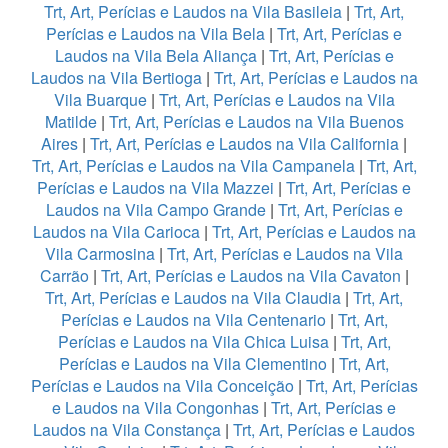
Trt, Art, Perícias e Laudos na Vila Basileia
|
Trt, Art,
Perícias e Laudos na Vila Bela
|
Trt, Art, Perícias e
Laudos na Vila Bela Aliança
|
Trt, Art, Perícias e
Laudos na Vila Bertioga
|
Trt, Art, Perícias e Laudos na
Vila Buarque
|
Trt, Art, Perícias e Laudos na Vila
Matilde
|
Trt, Art, Perícias e Laudos na Vila Buenos
Aires
|
Trt, Art, Perícias e Laudos na Vila California
|
Trt, Art, Perícias e Laudos na Vila Campanela
|
Trt, Art,
Perícias e Laudos na Vila Mazzei
|
Trt, Art, Perícias e
Laudos na Vila Campo Grande
|
Trt, Art, Perícias e
Laudos na Vila Carioca
|
Trt, Art, Perícias e Laudos na
Vila Carmosina
|
Trt, Art, Perícias e Laudos na Vila
Carrão
|
Trt, Art, Perícias e Laudos na Vila Cavaton
|
Trt, Art, Perícias e Laudos na Vila Claudia
|
Trt, Art,
Perícias e Laudos na Vila Centenario
|
Trt, Art,
Perícias e Laudos na Vila Chica Luisa
|
Trt, Art,
Perícias e Laudos na Vila Clementino
|
Trt, Art,
Perícias e Laudos na Vila Conceição
|
Trt, Art, Perícias
e Laudos na Vila Congonhas
|
Trt, Art, Perícias e
Laudos na Vila Constança
|
Trt, Art, Perícias e Laudos