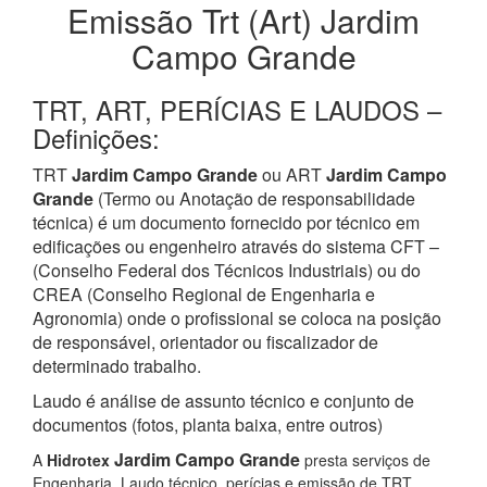
Emissão Trt (Art) Jardim
Campo Grande
TRT, ART, PERÍCIAS E LAUDOS –
Definições:
TRT
Jardim Campo Grande
ou ART
Jardim Campo
Grande
(Termo ou Anotação de responsabilidade
técnica) é um documento fornecido por técnico em
edificações ou engenheiro através do sistema CFT –
(Conselho Federal dos Técnicos Industriais) ou do
CREA (Conselho Regional de Engenharia e
Agronomia) onde o profissional se coloca na posição
de responsável, orientador ou fiscalizador de
determinado trabalho.
Laudo é análise de assunto técnico e conjunto de
documentos (fotos, planta baixa, entre outros)
Jardim Campo Grande
A
Hidrotex
presta serviços de
Engenharia, Laudo técnico, perícias e emissão de TRT