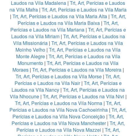
Laudos na Vila Madalena
|
Trt, Art, Perícias e Laudos
na Vila Mafra
|
Trt, Art, Perícias e Laudos na Vila Maria
|
Trt, Art, Perícias e Laudos na Vila Maria Alta
|
Trt, Art,
Perícias e Laudos na Vila Maria Baixa
|
Trt, Art,
Perícias e Laudos na Vila Mariana
|
Trt, Art, Perícias e
Laudos na Vila Miriam
|
Trt, Art, Perícias e Laudos na
Vila Missionária
|
Trt, Art, Perícias e Laudos na Vila
Moinho Velho
|
Trt, Art, Perícias e Laudos na Vila
Monte Alegre
|
Trt, Art, Perícias e Laudos na Vila
Monumento
|
Trt, Art, Perícias e Laudos na Vila
Moraes
|
Trt, Art, Perícias e Laudos na Vila Moreira
|
Trt, Art, Perícias e Laudos na Vila Morse
|
Trt, Art,
Perícias e Laudos na Vila Nair
|
Trt, Art, Perícias e
Laudos na Vila Nancy
|
Trt, Art, Perícias e Laudos na
Vila Nhocune
|
Trt, Art, Perícias e Laudos na Vila Nivi
|
Trt, Art, Perícias e Laudos na Vila Norma
|
Trt, Art,
Perícias e Laudos na Vila Nova Cachoeirinha
|
Trt, Art,
Perícias e Laudos na Vila Nova Conceição
|
Trt, Art,
Perícias e Laudos na Vila Nova Manchester
|
Trt, Art,
Perícias e Laudos na Vila Nova Mazzei
|
Trt, Art,