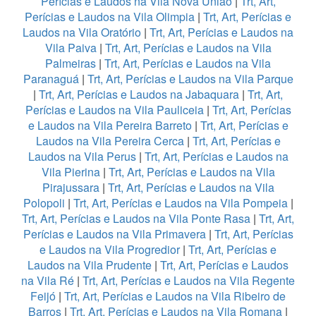
Perícias e Laudos na Vila Nova União
|
Trt, Art,
Perícias e Laudos na Vila Olimpia
|
Trt, Art, Perícias e
Laudos na Vila Oratório
|
Trt, Art, Perícias e Laudos na
Vila Paiva
|
Trt, Art, Perícias e Laudos na Vila
Palmeiras
|
Trt, Art, Perícias e Laudos na Vila
Paranaguá
|
Trt, Art, Perícias e Laudos na Vila Parque
|
Trt, Art, Perícias e Laudos na Jabaquara
|
Trt, Art,
Perícias e Laudos na Vila Pauliceia
|
Trt, Art, Perícias
e Laudos na Vila Pereira Barreto
|
Trt, Art, Perícias e
Laudos na Vila Pereira Cerca
|
Trt, Art, Perícias e
Laudos na Vila Perus
|
Trt, Art, Perícias e Laudos na
Vila Pierina
|
Trt, Art, Perícias e Laudos na Vila
Pirajussara
|
Trt, Art, Perícias e Laudos na Vila
Polopoli
|
Trt, Art, Perícias e Laudos na Vila Pompeia
|
Trt, Art, Perícias e Laudos na Vila Ponte Rasa
|
Trt, Art,
Perícias e Laudos na Vila Primavera
|
Trt, Art, Perícias
e Laudos na Vila Progredior
|
Trt, Art, Perícias e
Laudos na Vila Prudente
|
Trt, Art, Perícias e Laudos
na Vila Ré
|
Trt, Art, Perícias e Laudos na Vila Regente
Feijó
|
Trt, Art, Perícias e Laudos na Vila Ribeiro de
Barros
|
Trt, Art, Perícias e Laudos na Vila Romana
|