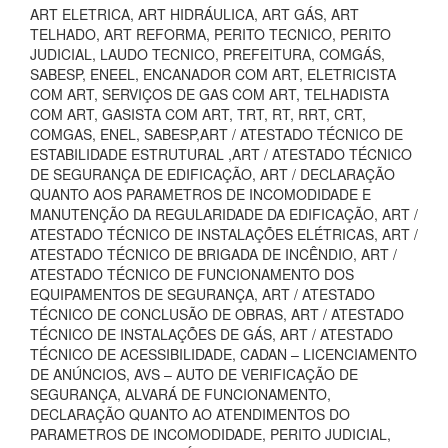
ART ELETRICA, ART HIDRÁULICA, ART GÁS, ART
TELHADO, ART REFORMA, PERITO TECNICO, PERITO
JUDICIAL, LAUDO TECNICO, PREFEITURA, COMGÁS,
SABESP, ENEEL, ENCANADOR COM ART, ELETRICISTA
COM ART, SERVIÇOS DE GAS COM ART, TELHADISTA
COM ART, GASISTA COM ART, TRT, RT, RRT, CRT,
COMGAS, ENEL, SABESP,ART / ATESTADO TÉCNICO DE
ESTABILIDADE ESTRUTURAL ,ART / ATESTADO TÉCNICO
DE SEGURANÇA DE EDIFICAÇÃO, ART / DECLARAÇÃO
QUANTO AOS PARAMETROS DE INCOMODIDADE E
MANUTENÇÃO DA REGULARIDADE DA EDIFICAÇÃO, ART /
ATESTADO TÉCNICO DE INSTALAÇÕES ELÉTRICAS, ART /
ATESTADO TÉCNICO DE BRIGADA DE INCÊNDIO, ART /
ATESTADO TÉCNICO DE FUNCIONAMENTO DOS
EQUIPAMENTOS DE SEGURANÇA, ART / ATESTADO
TÉCNICO DE CONCLUSÃO DE OBRAS, ART / ATESTADO
TÉCNICO DE INSTALAÇÕES DE GÁS, ART / ATESTADO
TÉCNICO DE ACESSIBILIDADE, CADAN – LICENCIAMENTO
DE ANÚNCIOS, AVS – AUTO DE VERIFICAÇÃO DE
SEGURANÇA, ALVARÁ DE FUNCIONAMENTO,
DECLARAÇÃO QUANTO AO ATENDIMENTOS DO
PARAMETROS DE INCOMODIDADE, PERITO JUDICIAL,