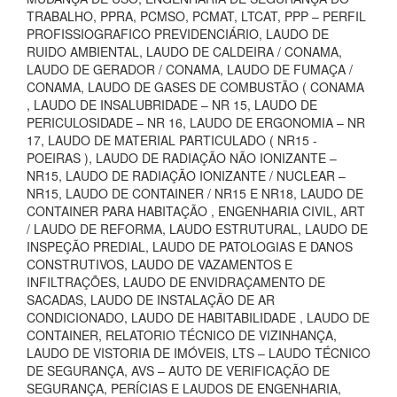
TRABALHO, PPRA, PCMSO, PCMAT, LTCAT, PPP – PERFIL
PROFISSIOGRAFICO PREVIDENCIÁRIO, LAUDO DE
RUIDO AMBIENTAL, LAUDO DE CALDEIRA / CONAMA,
LAUDO DE GERADOR / CONAMA, LAUDO DE FUMAÇA /
CONAMA, LAUDO DE GASES DE COMBUSTÃO ( CONAMA
, LAUDO DE INSALUBRIDADE – NR 15, LAUDO DE
PERICULOSIDADE – NR 16, LAUDO DE ERGONOMIA – NR
17, LAUDO DE MATERIAL PARTICULADO ( NR15 -
POEIRAS ), LAUDO DE RADIAÇÃO NÃO IONIZANTE –
NR15, LAUDO DE RADIAÇÃO IONIZANTE / NUCLEAR –
NR15, LAUDO DE CONTAINER / NR15 E NR18, LAUDO DE
CONTAINER PARA HABITAÇÃO , ENGENHARIA CIVIL, ART
/ LAUDO DE REFORMA, LAUDO ESTRUTURAL, LAUDO DE
INSPEÇÃO PREDIAL, LAUDO DE PATOLOGIAS E DANOS
CONSTRUTIVOS, LAUDO DE VAZAMENTOS E
INFILTRAÇÕES, LAUDO DE ENVIDRAÇAMENTO DE
SACADAS, LAUDO DE INSTALAÇÃO DE AR
CONDICIONADO, LAUDO DE HABITABILIDADE , LAUDO DE
CONTAINER, RELATORIO TÉCNICO DE VIZINHANÇA,
LAUDO DE VISTORIA DE IMÓVEIS, LTS – LAUDO TÉCNICO
DE SEGURANÇA, AVS – AUTO DE VERIFICAÇÃO DE
SEGURANÇA, PERÍCIAS E LAUDOS DE ENGENHARIA,