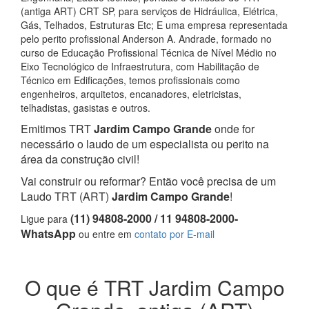
(antiga ART) CRT SP, para serviços de Hidráulica, Elétrica,
Gás, Telhados, Estruturas Etc; E uma empresa representada
pelo perito profissional Anderson A. Andrade, formado no
curso de Educação Profissional Técnica de Nível Médio no
Eixo Tecnológico de Infraestrutura, com Habilitação de
Técnico em Edificações, temos profissionais como
engenheiros, arquitetos, encanadores, eletricistas,
telhadistas, gasistas e outros.
Emitimos TRT
Jardim Campo Grande
onde for
necessário o laudo de um especialista ou perito na
área da construção civil!
Vai construir ou reformar? Então você precisa de um
Laudo TRT (ART)
Jardim Campo Grande
!
(11) 94808-2000 / 11 94808-2000-
Ligue para
WhatsApp
ou entre em
contato por E-mail
O que é TRT Jardim Campo