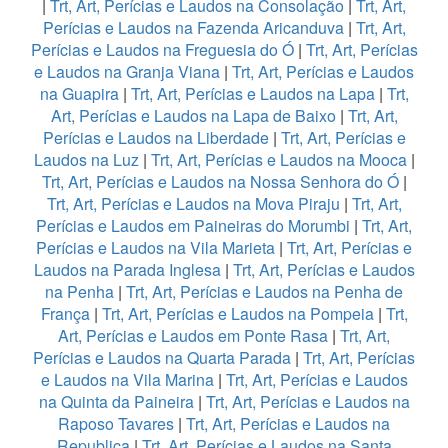
|
Trt, Art, Perícias e Laudos na Consolação
|
Trt, Art,
Perícias e Laudos na Fazenda Aricanduva
|
Trt, Art,
Perícias e Laudos na Freguesia do Ó
|
Trt, Art, Perícias
e Laudos na Granja Viana
|
Trt, Art, Perícias e Laudos
na Guapira
|
Trt, Art, Perícias e Laudos na Lapa
|
Trt,
Art, Perícias e Laudos na Lapa de Baixo
|
Trt, Art,
Perícias e Laudos na Liberdade
|
Trt, Art, Perícias e
Laudos na Luz
|
Trt, Art, Perícias e Laudos na Mooca
|
Trt, Art, Perícias e Laudos na Nossa Senhora do Ó
|
Trt, Art, Perícias e Laudos na Mova Piraju
|
Trt, Art,
Perícias e Laudos em Paineiras do Morumbi
|
Trt, Art,
Perícias e Laudos na Vila Marieta
|
Trt, Art, Perícias e
Laudos na Parada Inglesa
|
Trt, Art, Perícias e Laudos
na Penha
|
Trt, Art, Perícias e Laudos na Penha de
França
|
Trt, Art, Perícias e Laudos na Pompeia
|
Trt,
Art, Perícias e Laudos em Ponte Rasa
|
Trt, Art,
Perícias e Laudos na Quarta Parada
|
Trt, Art, Perícias
e Laudos na Vila Marina
|
Trt, Art, Perícias e Laudos
na Quinta da Paineira
|
Trt, Art, Perícias e Laudos na
Raposo Tavares
|
Trt, Art, Perícias e Laudos na
Republica
|
Trt, Art, Perícias e Laudos na Santa