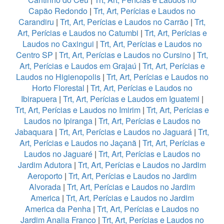
Capão Redondo
|
Trt, Art, Perícias e Laudos no
Carandiru
|
Trt, Art, Perícias e Laudos no Carrão
|
Trt,
Art, Perícias e Laudos no Catumbi
|
Trt, Art, Perícias e
Laudos no Caxingui
|
Trt, Art, Perícias e Laudos no
Centro SP
|
Trt, Art, Perícias e Laudos no Cursino
|
Trt,
Art, Perícias e Laudos em Grajaú
|
Trt, Art, Perícias e
Laudos no Higienopolis
|
Trt, Art, Perícias e Laudos no
Horto Florestal
|
Trt, Art, Perícias e Laudos no
Ibirapuera
|
Trt, Art, Perícias e Laudos em Iguatemi
|
Trt, Art, Perícias e Laudos no Imirim
|
Trt, Art, Perícias e
Laudos no Ipiranga
|
Trt, Art, Perícias e Laudos no
Jabaquara
|
Trt, Art, Perícias e Laudos no Jaguará
|
Trt,
Art, Perícias e Laudos no Jaçanã
|
Trt, Art, Perícias e
Laudos no Jaguaré
|
Trt, Art, Perícias e Laudos no
Jardim Adutora
|
Trt, Art, Perícias e Laudos no Jardim
Aeroporto
|
Trt, Art, Perícias e Laudos no Jardim
Alvorada
|
Trt, Art, Perícias e Laudos no Jardim
America
|
Trt, Art, Perícias e Laudos no Jardim
America da Penha
|
Trt, Art, Perícias e Laudos no
Jardim Analia Franco
|
Trt, Art, Perícias e Laudos no