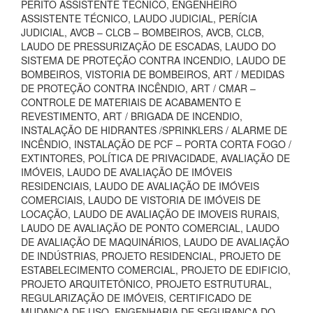
PERITO ASSISTENTE TÉCNICO, ENGENHEIRO
ASSISTENTE TÉCNICO, LAUDO JUDICIAL, PERÍCIA
JUDICIAL, AVCB – CLCB – BOMBEIROS, AVCB, CLCB,
LAUDO DE PRESSURIZAÇÃO DE ESCADAS, LAUDO DO
SISTEMA DE PROTEÇÃO CONTRA INCENDIO, LAUDO DE
BOMBEIROS, VISTORIA DE BOMBEIROS, ART / MEDIDAS
DE PROTEÇÃO CONTRA INCÊNDIO, ART / CMAR –
CONTROLE DE MATERIAIS DE ACABAMENTO E
REVESTIMENTO, ART / BRIGADA DE INCENDIO,
INSTALAÇÃO DE HIDRANTES /SPRINKLERS / ALARME DE
INCÊNDIO, INSTALAÇÃO DE PCF – PORTA CORTA FOGO /
EXTINTORES, POLÍTICA DE PRIVACIDADE, AVALIAÇÃO DE
IMÓVEIS, LAUDO DE AVALIAÇÃO DE IMÓVEIS
RESIDENCIAIS, LAUDO DE AVALIAÇÃO DE IMÓVEIS
COMERCIAIS, LAUDO DE VISTORIA DE IMÓVEIS DE
LOCAÇÃO, LAUDO DE AVALIAÇÃO DE IMOVEIS RURAIS,
LAUDO DE AVALIAÇÃO DE PONTO COMERCIAL, LAUDO
DE AVALIAÇÃO DE MAQUINÁRIOS, LAUDO DE AVALIAÇÃO
DE INDÚSTRIAS, PROJETO RESIDENCIAL, PROJETO DE
ESTABELECIMENTO COMERCIAL, PROJETO DE EDIFICIO,
PROJETO ARQUITETÔNICO, PROJETO ESTRUTURAL,
REGULARIZAÇÃO DE IMÓVEIS, CERTIFICADO DE
MUDANÇA DE USO, ENGENHARIA DE SEGURANÇA DO