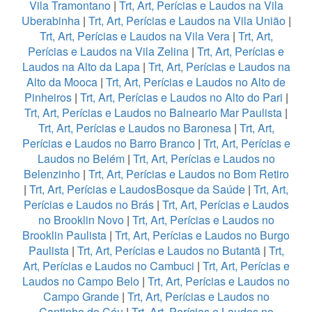
Vila Tramontano
|
Trt, Art, Perícias e Laudos na Vila
Uberabinha
|
Trt, Art, Perícias e Laudos na Vila União
|
Trt, Art, Perícias e Laudos na Vila Vera
|
Trt, Art,
Perícias e Laudos na Vila Zelina
|
Trt, Art, Perícias e
Laudos na Alto da Lapa
|
Trt, Art, Perícias e Laudos na
Alto da Mooca
|
Trt, Art, Perícias e Laudos no Alto de
Pinheiros
|
Trt, Art, Perícias e Laudos no Alto do Pari
|
Trt, Art, Perícias e Laudos no Balneario Mar Paulista
|
Trt, Art, Perícias e Laudos no Baronesa
|
Trt, Art,
Perícias e Laudos no Barro Branco
|
Trt, Art, Perícias e
Laudos no Belém
|
Trt, Art, Perícias e Laudos no
Belenzinho
|
Trt, Art, Perícias e Laudos no Bom Retiro
|
Trt, Art, Perícias e LaudosBosque da Saúde
|
Trt, Art,
Perícias e Laudos no Brás
|
Trt, Art, Perícias e Laudos
no Brooklin Novo
|
Trt, Art, Perícias e Laudos no
Brooklin Paulista
|
Trt, Art, Perícias e Laudos no Burgo
Paulista
|
Trt, Art, Perícias e Laudos no Butantã
|
Trt,
Art, Perícias e Laudos no Cambuci
|
Trt, Art, Perícias e
Laudos no Campo Belo
|
Trt, Art, Perícias e Laudos no
Campo Grande
|
Trt, Art, Perícias e Laudos no
Cantinho do Céu
|
Trt, Art, Perícias e Laudos no