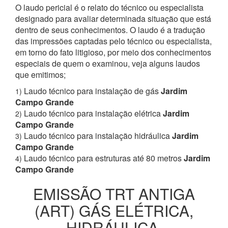
O laudo pericial é o relato do técnico ou especialista
designado para avaliar determinada situação que está
dentro de seus conhecimentos. O laudo é a tradução
das impressões captadas pelo técnico ou especialista,
em torno do fato litigioso, por meio dos conhecimentos
especiais de quem o examinou, veja alguns laudos
que emitimos;
Laudo técnico para instalação de gás
Jardim
1)
Campo Grande
Laudo técnico para instalação elétrica
Jardim
2)
Campo Grande
Laudo técnico para instalação hidráulica
Jardim
3)
Campo Grande
Laudo técnico para estruturas até 80 metros
Jardim
4)
Campo Grande
EMISSÃO TRT ANTIGA
(ART) GÁS ELÉTRICA,
HIDRÁULICA,