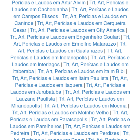
Perícias e Laudos em Artur Alvim
|
Trt, Art, Perícias e
Laudos em Cachoeirinha
|
Trt, Art, Perícias e Laudos
em Campos Eliseos
|
Trt, Art, Perícias e Laudos em
Caninde
|
Trt, Art, Perícias e Laudos em Cerqueira
Cesar
|
Trt, Art, Perícias e Laudos em City America
|
Trt, Art, Perícias e Laudos em Engenheiro Goulart
|
Trt,
Art, Perícias e Laudos em Ermelino Matarazzo
|
Trt,
Art, Perícias e Laudos em Guaianazes
|
Trt, Art,
Perícias e Laudos em Indianopolis
|
Trt, Art, Perícias e
Laudos em Interlagos
|
Trt, Art, Perícias e Laudos em
Itaberaba
|
Trt, Art, Perícias e Laudos em Itaim Bibi
|
Trt, Art, Perícias e Laudos em Itaim Paulista
|
Trt, Art,
Perícias e Laudos em Itaquera
|
Trt, Art, Perícias e
Laudos em Jurubatuba
|
Trt, Art, Perícias e Laudos em
Lauzane Paulista
|
Trt, Art, Perícias e Laudos em
Mirandopolis
|
Trt, Art, Perícias e Laudos em Moema
|
Trt, Art, Perícias e Laudos em Moinho Velho
|
Trt, Art,
Perícias e Laudos em Paraisopolis
|
Trt, Art, Perícias e
Laudos em Parelheiros
|
Trt, Art, Perícias e Laudos em
Pedreira
|
Trt, Art, Perícias e Laudos em Perdizes
|
Trt,
Art, Perícias e Laudos em Perus
|
Trt, Art, Perícias e