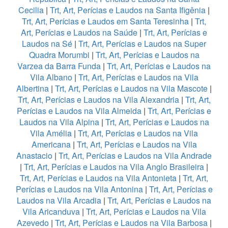
Cecilia
|
Trt, Art, Perícias e Laudos na Santa Ifigênia
|
Trt, Art, Perícias e Laudos em Santa Teresinha
|
Trt,
Art, Perícias e Laudos na Saúde
|
Trt, Art, Perícias e
Laudos na Sé
|
Trt, Art, Perícias e Laudos na Super
Quadra Morumbi
|
Trt, Art, Perícias e Laudos na
Varzea da Barra Funda
|
Trt, Art, Perícias e Laudos na
Vila Albano
|
Trt, Art, Perícias e Laudos na Vila
Albertina
|
Trt, Art, Perícias e Laudos na Vila Mascote
|
Trt, Art, Perícias e Laudos na Vila Alexandria
|
Trt, Art,
Perícias e Laudos na Vila Almeida
|
Trt, Art, Perícias e
Laudos na Vila Alpina
|
Trt, Art, Perícias e Laudos na
Vila Amélia
|
Trt, Art, Perícias e Laudos na Vila
Americana
|
Trt, Art, Perícias e Laudos na Vila
Anastacio
|
Trt, Art, Perícias e Laudos na Vila Andrade
|
Trt, Art, Perícias e Laudos na Vila Anglo Brasileira
|
Trt, Art, Perícias e Laudos na Vila Antonieta
|
Trt, Art,
Perícias e Laudos na Vila Antonina
|
Trt, Art, Perícias e
Laudos na Vila Arcadia
|
Trt, Art, Perícias e Laudos na
Vila Aricanduva
|
Trt, Art, Perícias e Laudos na Vila
Azevedo
|
Trt, Art, Perícias e Laudos na Vila Barbosa
|