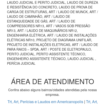
LAUDO JUDICIAL E PERITO JUDICIAL, LAUDO DE DUREZA
E RESISTÊNCIA DO CONCRETO, LAUDO DE PROVA DE
CARGA DE ESTRUTURAS, ART / LAUDO DE MUNCK, ART /
LAUDO DE CAMINHÃO, ART / LAUDO DE
ESTANQUEIDADE DE GÁS, ART / LAUDO DE
COMPRESSORES NR13, ART / VASOS SOB PRESSÃO
NR13, ART / LAUDO DE MAQUINÁRIOS NR12,
ENGENHARIA ELÉTRICA, ART / LAUDO DE INSTALAÇÕES
ELÉTRICAS NR10, PROJETO DE DIAGRAMA UNIFILAR,
PROJETO DE INSTALAÇÕES ELETRICAS, ART / LAUDO DE
PARA RAIOS – SPDA, ART / POSTE DE ELETROPAULO,
PERITO JUDICIAL, PERITO ASSISTENTE TÉCNICO,
ENGENHEIRO ASSISTENTE TÉCNICO, LAUDO JUDICIAL ,
PERÍCIA JUDICIAL
ÁREA DE ATENDIMENTO
Confira abaixo alguns bairros/cidades atendidas pela nossa
empresa.
Trt, Art, Perícias e Laudos em Americanopolis
|
Trt, Art,