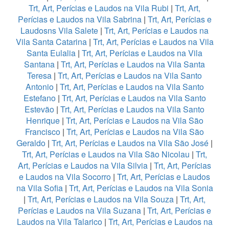
Trt, Art, Perícias e Laudos na Vila Rubi
|
Trt, Art,
Perícias e Laudos na Vila Sabrina
|
Trt, Art, Perícias e
Laudosns Vila Salete
|
Trt, Art, Perícias e Laudos na
Vila Santa Catarina
|
Trt, Art, Perícias e Laudos na Vila
Santa Eulalia
|
Trt, Art, Perícias e Laudos na Vila
Santana
|
Trt, Art, Perícias e Laudos na Vila Santa
Teresa
|
Trt, Art, Perícias e Laudos na Vila Santo
Antonio
|
Trt, Art, Perícias e Laudos na Vila Santo
Estefano
|
Trt, Art, Perícias e Laudos na Vila Santo
Estevão
|
Trt, Art, Perícias e Laudos na Vila Santo
Henrique
|
Trt, Art, Perícias e Laudos na Vila São
Francisco
|
Trt, Art, Perícias e Laudos na Vila São
Geraldo
|
Trt, Art, Perícias e Laudos na Vila São José
|
Trt, Art, Perícias e Laudos na Vila São Nicolau
|
Trt,
Art, Perícias e Laudos na Vila Silvia
|
Trt, Art, Perícias
e Laudos na Vila Socorro
|
Trt, Art, Perícias e Laudos
na Vila Sofia
|
Trt, Art, Perícias e Laudos na Vila Sonia
|
Trt, Art, Perícias e Laudos na Vila Souza
|
Trt, Art,
Perícias e Laudos na Vila Suzana
|
Trt, Art, Perícias e
Laudos na Vila Talarico
|
Trt, Art, Perícias e Laudos na