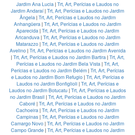
Jardim Ana Lucia
|
Trt, Art, Perícias e Laudos no
Jardim Andaraí
|
Trt, Art, Perícias e Laudos no Jardim
Ângela
|
Trt, Art, Perícias e Laudos no Jardim
Anhangüera
|
Trt, Art, Perícias e Laudos no Jardim
Aparecida
|
Trt, Art, Perícias e Laudos no Jardim
Aricanduva
|
Trt, Art, Perícias e Laudos no Jardim
Matarazzo
|
Trt, Art, Perícias e Laudos no Jardim
Avelino
|
Trt, Art, Perícias e Laudos no Jardim Avenida
|
Trt, Art, Perícias e Laudos no Jardim Bartira
|
Trt, Art,
Perícias e Laudos no Jardim Bela Vista
|
Trt, Art,
Perícias e Laudos no Jardim Belém
|
Trt, Art, Perícias
e Laudos no Jardim Bom Refugio
|
Trt, Art, Perícias e
Laudos no Jardim Bonfiglioli
|
Trt, Art, Perícias e
Laudos no Jardim Botucatu
|
Trt, Art, Perícias e Laudos
no Jardim Brasil
|
Trt, Art, Perícias e Laudos no Jardim
Caboré
|
Trt, Art, Perícias e Laudos no Jardim
Cachoeira
|
Trt, Art, Perícias e Laudos no Jardim
Campinas
|
Trt, Art, Perícias e Laudos no Jardim
Camargo Novo
|
Trt, Art, Perícias e Laudos no Jardim
Campo Grande
|
Trt, Art, Perícias e Laudos no Jardim