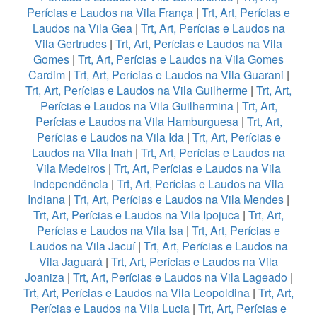
Perícias e Laudos na Vila França
|
Trt, Art, Perícias e
Laudos na Vila Gea
|
Trt, Art, Perícias e Laudos na
Vila Gertrudes
|
Trt, Art, Perícias e Laudos na Vila
Gomes
|
Trt, Art, Perícias e Laudos na Vila Gomes
Cardim
|
Trt, Art, Perícias e Laudos na Vila Guarani
|
Trt, Art, Perícias e Laudos na Vila Guilherme
|
Trt, Art,
Perícias e Laudos na Vila Guilhermina
|
Trt, Art,
Perícias e Laudos na Vila Hamburguesa
|
Trt, Art,
Perícias e Laudos na Vila Ida
|
Trt, Art, Perícias e
Laudos na Vila Inah
|
Trt, Art, Perícias e Laudos na
Vila Medeiros
|
Trt, Art, Perícias e Laudos na Vila
Independência
|
Trt, Art, Perícias e Laudos na Vila
Indiana
|
Trt, Art, Perícias e Laudos na Vila Mendes
|
Trt, Art, Perícias e Laudos na Vila Ipojuca
|
Trt, Art,
Perícias e Laudos na Vila Isa
|
Trt, Art, Perícias e
Laudos na Vila Jacuí
|
Trt, Art, Perícias e Laudos na
Vila Jaguará
|
Trt, Art, Perícias e Laudos na Vila
Joaniza
|
Trt, Art, Perícias e Laudos na Vila Lageado
|
Trt, Art, Perícias e Laudos na Vila Leopoldina
|
Trt, Art,
Perícias e Laudos na Vila Lucia
|
Trt, Art, Perícias e