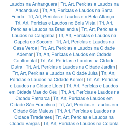
Laudos na Anhanguera
|
Trt, Art, Perícias e Laudos na
Aricanduva
|
Trt, Art, Perícias e Laudos na Barra
Funda
|
Trt, Art, Perícias e Laudos em Bela Aliança
|
Trt, Art, Perícias e Laudos no Bela Vista
|
Trt, Art,
Perícias e Laudos na Brasilandia
|
Trt, Art, Perícias e
Laudos na Cangaiba
|
Trt, Art, Perícias e Laudos na
Capela do Socorro
|
Trt, Art, Perícias e Laudos na
Casa Verde
|
Trt, Art, Perícias e Laudos na Cidade
Ademar
|
Trt, Art, Perícias e Laudos em Cidade
Continental
|
Trt, Art, Perícias e Laudos na Cidade
Dutra
|
Trt, Art, Perícias e Laudos na Cidade Jardim
|
Trt, Art, Perícias e Laudos na Cidade Julia
|
Trt, Art,
Perícias e Laudos na Cidade Kemel
|
Trt, Art, Perícias
e Laudos na Cidade Lider
|
Trt, Art, Perícias e Laudos
em Cidade Mae do Céu
|
Trt, Art, Perícias e Laudos na
Cidade Patriarca
|
Trt, Art, Perícias e Laudos em
Cidade São Francisco
|
Trt, Art, Perícias e Laudos em
Cidade São Mateus
|
Trt, Art, Perícias e Laudos na
Cidade Tiradentes
|
Trt, Art, Perícias e Laudos na
Cidade Vargas
|
Trt, Art, Perícias e Laudos na Colonia