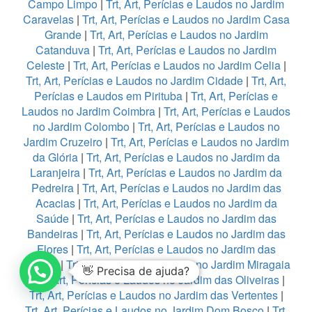
Campo Limpo
|
Trt, Art, Perícias e Laudos no Jardim
Caravelas
|
Trt, Art, Perícias e Laudos no Jardim Casa
Grande
|
Trt, Art, Perícias e Laudos no Jardim
Catanduva
|
Trt, Art, Perícias e Laudos no Jardim
Celeste
|
Trt, Art, Perícias e Laudos no Jardim Celia
|
Trt, Art, Perícias e Laudos no Jardim Cidade
|
Trt, Art,
Perícias e Laudos em Pirituba
|
Trt, Art, Perícias e
Laudos no Jardim Coimbra
|
Trt, Art, Perícias e Laudos
no Jardim Colombo
|
Trt, Art, Perícias e Laudos no
Jardim Cruzeiro
|
Trt, Art, Perícias e Laudos no Jardim
da Glória
|
Trt, Art, Perícias e Laudos no Jardim da
Laranjeira
|
Trt, Art, Perícias e Laudos no Jardim da
Pedreira
|
Trt, Art, Perícias e Laudos no Jardim das
Acacias
|
Trt, Art, Perícias e Laudos no Jardim da
Saúde
|
Trt, Art, Perícias e Laudos no Jardim das
Bandeiras
|
Trt, Art, Perícias e Laudos no Jardim das
Flores
|
Trt, Art, Perícias e Laudos no Jardim das
Graças
|
Trt, Art, Perícias e Laudos no Jardim Miragaia
👋 Precisa de ajuda?
|
Trt, Art, Perícias e Laudos no Jardim das Oliveiras
|
Trt, Art, Perícias e Laudos no Jardim das Vertentes
|
Trt, Art, Perícias e Laudos no Jardim Dom Bosco
|
Trt,