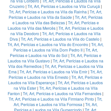
na Vila Cordeiro
|
Trt, Art, Perícias e Laudos na Vila
Cruzeiro
|
Trt, Art, Perícias e Laudos na Vila Curuçá
|
Trt, Art, Perícias e Laudos na Vila da Rainha
|
Trt, Art,
Perícias e Laudos na Vila da Saúde
|
Trt, Art, Perícias
e Laudos na Vila das Belezas
|
Trt, Art, Perícias e
Laudos na Vila das Mercês
|
Trt, Art, Perícias e Laudos
na Vila Deodoro
|
Trt, Art, Perícias e Laudos na Vila
Diva
|
Trt, Art, Perícias e Laudos na Vila do Castelo
|
Trt, Art, Perícias e Laudos na Vila do Encontro
|
Trt, Art,
Perícias e Laudos na Vila Dom Pedro II
|
Trt, Art,
Perícias e Laudos na Vila do Sol
|
Trt, Art, Perícias e
Laudos na Vila Gustavo
|
Trt, Art, Perícias e Laudos na
Vila dos Remedios
|
Trt, Art, Perícias e Laudos na Vila
Ema
|
Trt, Art, Perícias e Laudos na Vila Emir
|
Trt, Art,
Perícias e Laudos na Vila Ernesto
|
Trt, Art, Perícias e
Laudos na Vila Esperança
|
Trt, Art, Perícias e Laudos
na Vila Ester
|
Trt, Art, Perícias e Laudos na Vila
Fanton
|
Trt, Art, Perícias e Laudos na Vila Fernandes
|
Trt, Art, Perícias e Laudos na Vila Firmiano Pinto
|
Trt,
Art, Perícias e Laudos na Vila Formosa
|
Trt, Art,
Perícias e Laudos na Vila Gumercindo
|
Trt, Art,