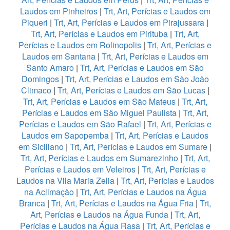
Laudos em Pinheiros
|
Trt, Art, Perícias e Laudos em
Piqueri
|
Trt, Art, Perícias e Laudos em Pirajussara
|
Trt, Art, Perícias e Laudos em Pirituba
|
Trt, Art,
Perícias e Laudos em Rolinopolis
|
Trt, Art, Perícias e
Laudos em Santana
|
Trt, Art, Perícias e Laudos em
Santo Amaro
|
Trt, Art, Perícias e Laudos em São
Domingos
|
Trt, Art, Perícias e Laudos em São João
Climaco
|
Trt, Art, Perícias e Laudos em São Lucas
|
Trt, Art, Perícias e Laudos em São Mateus
|
Trt, Art,
Perícias e Laudos em São Miguel Paulista
|
Trt, Art,
Perícias e Laudos em São Rafael
|
Trt, Art, Perícias e
Laudos em Sapopemba
|
Trt, Art, Perícias e Laudos
em Siciliano
|
Trt, Art, Perícias e Laudos em Sumare
|
Trt, Art, Perícias e Laudos em Sumarezinho
|
Trt, Art,
Perícias e Laudos em Veleiros
|
Trt, Art, Perícias e
Laudos na Vila Maria Zelia
|
Trt, Art, Perícias e Laudos
na Aclimação
|
Trt, Art, Perícias e Laudos na Água
Branca
|
Trt, Art, Perícias e Laudos na Água Fria
|
Trt,
Art, Perícias e Laudos na Água Funda
|
Trt, Art,
Perícias e Laudos na Água Rasa
|
Trt, Art, Perícias e