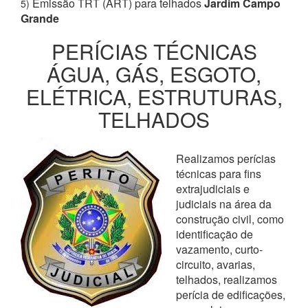
Emissão TRT (ART) para telhados
Jardim Campo
5)
Grande
PERÍCIAS TÉCNICAS
ÁGUA, GÁS, ESGOTO,
ELÉTRICA, ESTRUTURAS,
TELHADOS
Realizamos perícias
técnicas para fins
extrajudiciais e
judiciais na área da
construção civil, como
identificação de
vazamento, curto-
circuito, avarias,
telhados, realizamos
perícia de edificações,