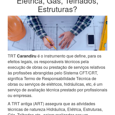
Elétrica, Gás, Telhados,
Estruturas?
TRT
Carandiru
é o instrumento que define, para os
efeitos legais, os responsáveis técnicos pela
execução de obras ou prestação de serviços relativos
às profissões abrangidas pelo Sistema CFT/CRT,
significa Termo de Responsabilidade Técnica de
obras ou serviços de elétricos, hidráulicas, etc, é um
serviço de avaliação técnica prestado por profissionais
ou empresas.
A TRT antiga (ART) assegura que as atividades
técnicas de natureza Hidráulica, Elétrica, Estruturas,
Gás, Telhados etc., sejam realizadas por um