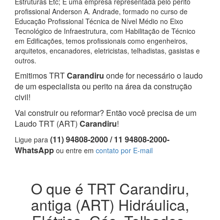
Estruturas Etc; E uma empresa representada pelo perito
profissional Anderson A. Andrade, formado no curso de
Educação Profissional Técnica de Nível Médio no Eixo
Tecnológico de Infraestrutura, com Habilitação de Técnico
em Edificações, temos profissionais como engenheiros,
arquitetos, encanadores, eletricistas, telhadistas, gasistas e
outros.
Emitimos TRT
Carandiru
onde for necessário o laudo
de um especialista ou perito na área da construção
civil!
Vai construir ou reformar? Então você precisa de um
Laudo TRT (ART)
Carandiru
!
(11) 94808-2000 / 11 94808-2000-
Ligue para
WhatsApp
ou entre em
contato por E-mail
O que é TRT Carandiru,
antiga (ART) Hidráulica,