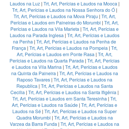
Laudos na Luz
|
Trt, Art, Perícias e Laudos na Mooca
|
Trt, Art, Perícias e Laudos na Nossa Senhora do Ó
|
Trt, Art, Perícias e Laudos na Mova Piraju
|
Trt, Art,
Perícias e Laudos em Paineiras do Morumbi
|
Trt, Art,
Perícias e Laudos na Vila Marieta
|
Trt, Art, Perícias e
Laudos na Parada Inglesa
|
Trt, Art, Perícias e Laudos
na Penha
|
Trt, Art, Perícias e Laudos na Penha de
França
|
Trt, Art, Perícias e Laudos na Pompeia
|
Trt,
Art, Perícias e Laudos em Ponte Rasa
|
Trt, Art,
Perícias e Laudos na Quarta Parada
|
Trt, Art, Perícias
e Laudos na Vila Marina
|
Trt, Art, Perícias e Laudos
na Quinta da Paineira
|
Trt, Art, Perícias e Laudos na
Raposo Tavares
|
Trt, Art, Perícias e Laudos na
Republica
|
Trt, Art, Perícias e Laudos na Santa
Cecilia
|
Trt, Art, Perícias e Laudos na Santa Ifigênia
|
Trt, Art, Perícias e Laudos em Santa Teresinha
|
Trt,
Art, Perícias e Laudos na Saúde
|
Trt, Art, Perícias e
Laudos na Sé
|
Trt, Art, Perícias e Laudos na Super
Quadra Morumbi
|
Trt, Art, Perícias e Laudos na
Varzea da Barra Funda
|
Trt, Art, Perícias e Laudos na