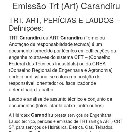
Emissão Trt (Art) Carandiru
TRT, ART, PERÍCIAS E LAUDOS –
Definições:
TRT
Carandiru
ou ART
Carandiru
(Termo ou
Anotação de responsabilidade técnica) é um
documento fornecido por técnico em edificações ou
engenheiro através do sistema CFT – (Conselho
Federal dos Técnicos Industriais) ou do CREA
(Conselho Regional de Engenharia e Agronomia)
onde o profissional se coloca na posição de
responsável, orientador ou fiscalizador de
determinado trabalho.
Laudo é análise de assunto técnico e conjunto de
documentos (fotos, planta baixa, entre outros)
Carandiru
A
Hidrotex
presta serviços de Engenharia,
Laudo técnico, perícias e emissão de TRT (antiga ART) CRT
SP, para serviços de Hidráulica, Elétrica, Gás, Telhados,