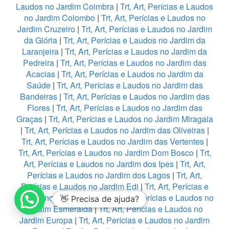
Laudos no Jardim Coimbra
|
Trt, Art, Perícias e Laudos
no Jardim Colombo
|
Trt, Art, Perícias e Laudos no
Jardim Cruzeiro
|
Trt, Art, Perícias e Laudos no Jardim
da Glória
|
Trt, Art, Perícias e Laudos no Jardim da
Laranjeira
|
Trt, Art, Perícias e Laudos no Jardim da
Pedreira
|
Trt, Art, Perícias e Laudos no Jardim das
Acacias
|
Trt, Art, Perícias e Laudos no Jardim da
Saúde
|
Trt, Art, Perícias e Laudos no Jardim das
Bandeiras
|
Trt, Art, Perícias e Laudos no Jardim das
Flores
|
Trt, Art, Perícias e Laudos no Jardim das
Graças
|
Trt, Art, Perícias e Laudos no Jardim Miragaia
|
Trt, Art, Perícias e Laudos no Jardim das Oliveiras
|
Trt, Art, Perícias e Laudos no Jardim das Vertentes
|
Trt, Art, Perícias e Laudos no Jardim Dom Bosco
|
Trt,
Art, Perícias e Laudos no Jardim dos Ipes
|
Trt, Art,
Perícias e Laudos no Jardim dos Lagos
|
Trt, Art,
Perícias e Laudos no Jardim Edi
|
Trt, Art, Perícias e
Laudos no Jardim Eledy
|
Trt, Art, Perícias e Laudos no
👋 Precisa de ajuda?
Jardim Esmeralda
|
Trt, Art, Perícias e Laudos no
Jardim Europa
|
Trt, Art, Perícias e Laudos no Jardim