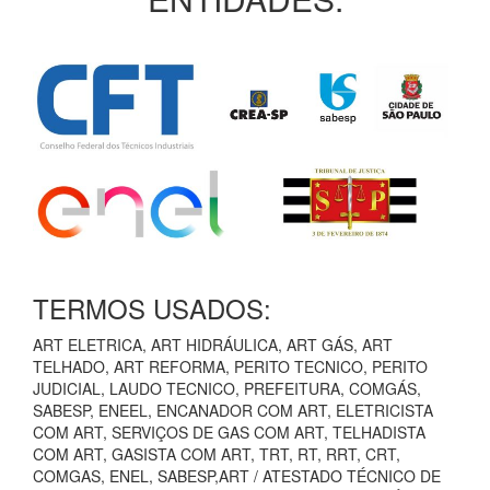
TERMOS USADOS:
ART ELETRICA, ART HIDRÁULICA, ART GÁS, ART
TELHADO, ART REFORMA, PERITO TECNICO, PERITO
JUDICIAL, LAUDO TECNICO, PREFEITURA, COMGÁS,
SABESP, ENEEL, ENCANADOR COM ART, ELETRICISTA
COM ART, SERVIÇOS DE GAS COM ART, TELHADISTA
COM ART, GASISTA COM ART, TRT, RT, RRT, CRT,
COMGAS, ENEL, SABESP,ART / ATESTADO TÉCNICO DE