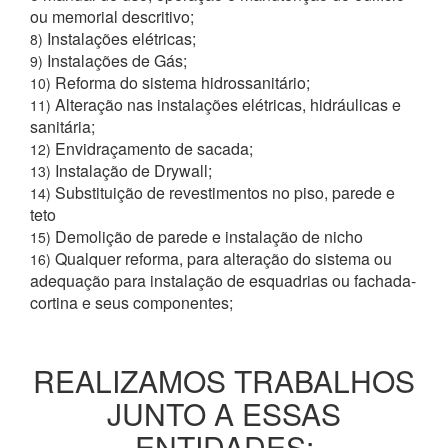
ou memorial descritivo;
Instalações elétricas;
8)
Instalações de Gás;
9)
Reforma do sistema hidrossanitário;
10)
Alteração nas instalações elétricas, hidráulicas e
11)
sanitária;
Envidraçamento de sacada;
12)
Instalação de Drywall;
13)
Substituição de revestimentos no piso, parede e
14)
teto
Demolição de parede e instalação de nicho
15)
Qualquer reforma, para alteração do sistema ou
16)
adequação para instalação de esquadrias ou fachada-
cortina e seus componentes;
REALIZAMOS TRABALHOS
JUNTO A ESSAS
ENTIDADES: