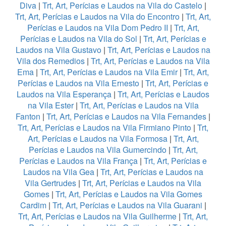
Diva
|
Trt, Art, Perícias e Laudos na Vila do Castelo
|
Trt, Art, Perícias e Laudos na Vila do Encontro
|
Trt, Art,
Perícias e Laudos na Vila Dom Pedro II
|
Trt, Art,
Perícias e Laudos na Vila do Sol
|
Trt, Art, Perícias e
Laudos na Vila Gustavo
|
Trt, Art, Perícias e Laudos na
Vila dos Remedios
|
Trt, Art, Perícias e Laudos na Vila
Ema
|
Trt, Art, Perícias e Laudos na Vila Emir
|
Trt, Art,
Perícias e Laudos na Vila Ernesto
|
Trt, Art, Perícias e
Laudos na Vila Esperança
|
Trt, Art, Perícias e Laudos
na Vila Ester
|
Trt, Art, Perícias e Laudos na Vila
Fanton
|
Trt, Art, Perícias e Laudos na Vila Fernandes
|
Trt, Art, Perícias e Laudos na Vila Firmiano Pinto
|
Trt,
Art, Perícias e Laudos na Vila Formosa
|
Trt, Art,
Perícias e Laudos na Vila Gumercindo
|
Trt, Art,
Perícias e Laudos na Vila França
|
Trt, Art, Perícias e
Laudos na Vila Gea
|
Trt, Art, Perícias e Laudos na
Vila Gertrudes
|
Trt, Art, Perícias e Laudos na Vila
Gomes
|
Trt, Art, Perícias e Laudos na Vila Gomes
Cardim
|
Trt, Art, Perícias e Laudos na Vila Guarani
|
Trt, Art, Perícias e Laudos na Vila Guilherme
|
Trt, Art,