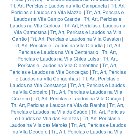
Trt, Art, Perícias e Laudos na Vila Campanela
|
Trt, Art,
Perícias e Laudos na Vila Mazzei
|
Trt, Art, Perícias e
Laudos na Vila Campo Grande
|
Trt, Art, Perícias e
Laudos na Vila Carioca
|
Trt, Art, Perícias e Laudos na
Vila Carmosina
|
Trt, Art, Perícias e Laudos na Vila
Carrão
|
Trt, Art, Perícias e Laudos na Vila Cavaton
|
Trt, Art, Perícias e Laudos na Vila Claudia
|
Trt, Art,
Perícias e Laudos na Vila Centenario
|
Trt, Art,
Perícias e Laudos na Vila Chica Luisa
|
Trt, Art,
Perícias e Laudos na Vila Clementino
|
Trt, Art,
Perícias e Laudos na Vila Conceição
|
Trt, Art, Perícias
e Laudos na Vila Congonhas
|
Trt, Art, Perícias e
Laudos na Vila Constança
|
Trt, Art, Perícias e Laudos
na Vila Cordeiro
|
Trt, Art, Perícias e Laudos na Vila
Cruzeiro
|
Trt, Art, Perícias e Laudos na Vila Curuçá
|
Trt, Art, Perícias e Laudos na Vila da Rainha
|
Trt, Art,
Perícias e Laudos na Vila da Saúde
|
Trt, Art, Perícias
e Laudos na Vila das Belezas
|
Trt, Art, Perícias e
Laudos na Vila das Mercês
|
Trt, Art, Perícias e Laudos
na Vila Deodoro
|
Trt, Art, Perícias e Laudos na Vila