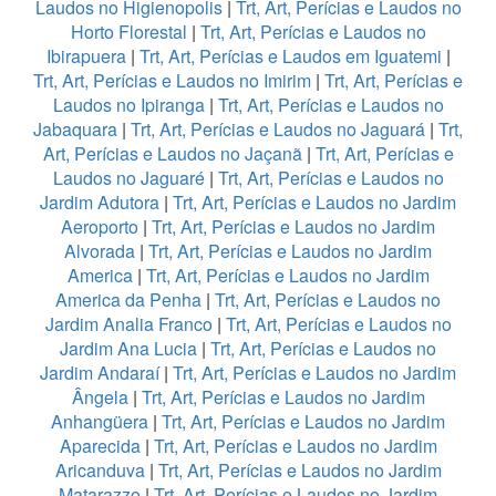
Laudos no Higienopolis
|
Trt, Art, Perícias e Laudos no
Horto Florestal
|
Trt, Art, Perícias e Laudos no
Ibirapuera
|
Trt, Art, Perícias e Laudos em Iguatemi
|
Trt, Art, Perícias e Laudos no Imirim
|
Trt, Art, Perícias e
Laudos no Ipiranga
|
Trt, Art, Perícias e Laudos no
Jabaquara
|
Trt, Art, Perícias e Laudos no Jaguará
|
Trt,
Art, Perícias e Laudos no Jaçanã
|
Trt, Art, Perícias e
Laudos no Jaguaré
|
Trt, Art, Perícias e Laudos no
Jardim Adutora
|
Trt, Art, Perícias e Laudos no Jardim
Aeroporto
|
Trt, Art, Perícias e Laudos no Jardim
Alvorada
|
Trt, Art, Perícias e Laudos no Jardim
America
|
Trt, Art, Perícias e Laudos no Jardim
America da Penha
|
Trt, Art, Perícias e Laudos no
Jardim Analia Franco
|
Trt, Art, Perícias e Laudos no
Jardim Ana Lucia
|
Trt, Art, Perícias e Laudos no
Jardim Andaraí
|
Trt, Art, Perícias e Laudos no Jardim
Ângela
|
Trt, Art, Perícias e Laudos no Jardim
Anhangüera
|
Trt, Art, Perícias e Laudos no Jardim
Aparecida
|
Trt, Art, Perícias e Laudos no Jardim
Aricanduva
|
Trt, Art, Perícias e Laudos no Jardim
Matarazzo
|
Trt, Art, Perícias e Laudos no Jardim