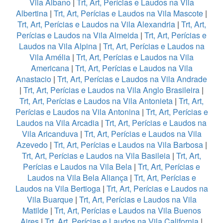
Vila Albano
|
Trt, Art, Perícias e Laudos na Vila
Albertina
|
Trt, Art, Perícias e Laudos na Vila Mascote
|
Trt, Art, Perícias e Laudos na Vila Alexandria
|
Trt, Art,
Perícias e Laudos na Vila Almeida
|
Trt, Art, Perícias e
Laudos na Vila Alpina
|
Trt, Art, Perícias e Laudos na
Vila Amélia
|
Trt, Art, Perícias e Laudos na Vila
Americana
|
Trt, Art, Perícias e Laudos na Vila
Anastacio
|
Trt, Art, Perícias e Laudos na Vila Andrade
|
Trt, Art, Perícias e Laudos na Vila Anglo Brasileira
|
Trt, Art, Perícias e Laudos na Vila Antonieta
|
Trt, Art,
Perícias e Laudos na Vila Antonina
|
Trt, Art, Perícias e
Laudos na Vila Arcadia
|
Trt, Art, Perícias e Laudos na
Vila Aricanduva
|
Trt, Art, Perícias e Laudos na Vila
Azevedo
|
Trt, Art, Perícias e Laudos na Vila Barbosa
|
Trt, Art, Perícias e Laudos na Vila Basileia
|
Trt, Art,
Perícias e Laudos na Vila Bela
|
Trt, Art, Perícias e
Laudos na Vila Bela Aliança
|
Trt, Art, Perícias e
Laudos na Vila Bertioga
|
Trt, Art, Perícias e Laudos na
Vila Buarque
|
Trt, Art, Perícias e Laudos na Vila
Matilde
|
Trt, Art, Perícias e Laudos na Vila Buenos
Aires
|
Trt, Art, Perícias e Laudos na Vila California
|