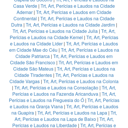
Casa Verde
|
Trt, Art, Perícias e Laudos na Cidade
Ademar
|
Trt, Art, Perícias e Laudos em Cidade
Continental
|
Trt, Art, Perícias e Laudos na Cidade
Dutra
|
Trt, Art, Perícias e Laudos na Cidade Jardim
|
Trt, Art, Perícias e Laudos na Cidade Julia
|
Trt, Art,
Perícias e Laudos na Cidade Kemel
|
Trt, Art, Perícias
e Laudos na Cidade Lider
|
Trt, Art, Perícias e Laudos
em Cidade Mae do Céu
|
Trt, Art, Perícias e Laudos na
Cidade Patriarca
|
Trt, Art, Perícias e Laudos em
Cidade São Francisco
|
Trt, Art, Perícias e Laudos em
Cidade São Mateus
|
Trt, Art, Perícias e Laudos na
Cidade Tiradentes
|
Trt, Art, Perícias e Laudos na
Cidade Vargas
|
Trt, Art, Perícias e Laudos na Colonia
|
Trt, Art, Perícias e Laudos na Consolação
|
Trt, Art,
Perícias e Laudos na Fazenda Aricanduva
|
Trt, Art,
Perícias e Laudos na Freguesia do Ó
|
Trt, Art, Perícias
e Laudos na Granja Viana
|
Trt, Art, Perícias e Laudos
na Guapira
|
Trt, Art, Perícias e Laudos na Lapa
|
Trt,
Art, Perícias e Laudos na Lapa de Baixo
|
Trt, Art,
Perícias e Laudos na Liberdade
|
Trt, Art, Perícias e