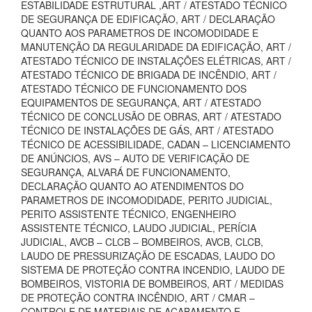
ESTABILIDADE ESTRUTURAL ,ART / ATESTADO TÉCNICO
DE SEGURANÇA DE EDIFICAÇÃO, ART / DECLARAÇÃO
QUANTO AOS PARAMETROS DE INCOMODIDADE E
MANUTENÇÃO DA REGULARIDADE DA EDIFICAÇÃO, ART /
ATESTADO TÉCNICO DE INSTALAÇÕES ELÉTRICAS, ART /
ATESTADO TÉCNICO DE BRIGADA DE INCÊNDIO, ART /
ATESTADO TÉCNICO DE FUNCIONAMENTO DOS
EQUIPAMENTOS DE SEGURANÇA, ART / ATESTADO
TÉCNICO DE CONCLUSÃO DE OBRAS, ART / ATESTADO
TÉCNICO DE INSTALAÇÕES DE GÁS, ART / ATESTADO
TÉCNICO DE ACESSIBILIDADE, CADAN – LICENCIAMENTO
DE ANÚNCIOS, AVS – AUTO DE VERIFICAÇÃO DE
SEGURANÇA, ALVARÁ DE FUNCIONAMENTO,
DECLARAÇÃO QUANTO AO ATENDIMENTOS DO
PARAMETROS DE INCOMODIDADE, PERITO JUDICIAL,
PERITO ASSISTENTE TÉCNICO, ENGENHEIRO
ASSISTENTE TÉCNICO, LAUDO JUDICIAL, PERÍCIA
JUDICIAL, AVCB – CLCB – BOMBEIROS, AVCB, CLCB,
LAUDO DE PRESSURIZAÇÃO DE ESCADAS, LAUDO DO
SISTEMA DE PROTEÇÃO CONTRA INCENDIO, LAUDO DE
BOMBEIROS, VISTORIA DE BOMBEIROS, ART / MEDIDAS
DE PROTEÇÃO CONTRA INCÊNDIO, ART / CMAR –
CONTROLE DE MATERIAIS DE ACABAMENTO E