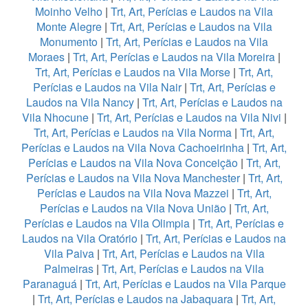
Moinho Velho
|
Trt, Art, Perícias e Laudos na Vila
Monte Alegre
|
Trt, Art, Perícias e Laudos na Vila
Monumento
|
Trt, Art, Perícias e Laudos na Vila
Moraes
|
Trt, Art, Perícias e Laudos na Vila Moreira
|
Trt, Art, Perícias e Laudos na Vila Morse
|
Trt, Art,
Perícias e Laudos na Vila Nair
|
Trt, Art, Perícias e
Laudos na Vila Nancy
|
Trt, Art, Perícias e Laudos na
Vila Nhocune
|
Trt, Art, Perícias e Laudos na Vila Nivi
|
Trt, Art, Perícias e Laudos na Vila Norma
|
Trt, Art,
Perícias e Laudos na Vila Nova Cachoeirinha
|
Trt, Art,
Perícias e Laudos na Vila Nova Conceição
|
Trt, Art,
Perícias e Laudos na Vila Nova Manchester
|
Trt, Art,
Perícias e Laudos na Vila Nova Mazzei
|
Trt, Art,
Perícias e Laudos na Vila Nova União
|
Trt, Art,
Perícias e Laudos na Vila Olimpia
|
Trt, Art, Perícias e
Laudos na Vila Oratório
|
Trt, Art, Perícias e Laudos na
Vila Paiva
|
Trt, Art, Perícias e Laudos na Vila
Palmeiras
|
Trt, Art, Perícias e Laudos na Vila
Paranaguá
|
Trt, Art, Perícias e Laudos na Vila Parque
|
Trt, Art, Perícias e Laudos na Jabaquara
|
Trt, Art,