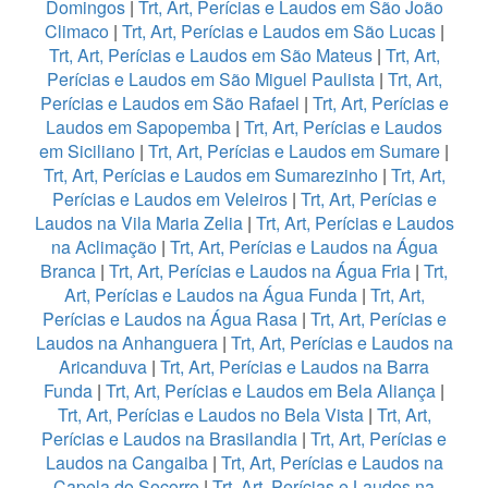
Domingos
|
Trt, Art, Perícias e Laudos em São João
Climaco
|
Trt, Art, Perícias e Laudos em São Lucas
|
Trt, Art, Perícias e Laudos em São Mateus
|
Trt, Art,
Perícias e Laudos em São Miguel Paulista
|
Trt, Art,
Perícias e Laudos em São Rafael
|
Trt, Art, Perícias e
Laudos em Sapopemba
|
Trt, Art, Perícias e Laudos
em Siciliano
|
Trt, Art, Perícias e Laudos em Sumare
|
Trt, Art, Perícias e Laudos em Sumarezinho
|
Trt, Art,
Perícias e Laudos em Veleiros
|
Trt, Art, Perícias e
Laudos na Vila Maria Zelia
|
Trt, Art, Perícias e Laudos
na Aclimação
|
Trt, Art, Perícias e Laudos na Água
Branca
|
Trt, Art, Perícias e Laudos na Água Fria
|
Trt,
Art, Perícias e Laudos na Água Funda
|
Trt, Art,
Perícias e Laudos na Água Rasa
|
Trt, Art, Perícias e
Laudos na Anhanguera
|
Trt, Art, Perícias e Laudos na
Aricanduva
|
Trt, Art, Perícias e Laudos na Barra
Funda
|
Trt, Art, Perícias e Laudos em Bela Aliança
|
Trt, Art, Perícias e Laudos no Bela Vista
|
Trt, Art,
Perícias e Laudos na Brasilandia
|
Trt, Art, Perícias e
Laudos na Cangaiba
|
Trt, Art, Perícias e Laudos na
Capela do Socorro
|
Trt, Art, Perícias e Laudos na