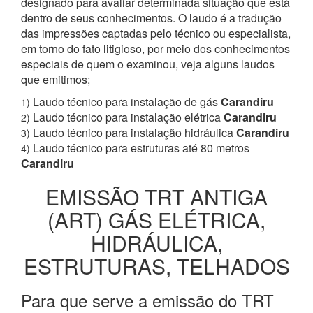
designado para avaliar determinada situação que está
dentro de seus conhecimentos. O laudo é a tradução
das impressões captadas pelo técnico ou especialista,
em torno do fato litigioso, por meio dos conhecimentos
especiais de quem o examinou, veja alguns laudos
que emitimos;
Laudo técnico para instalação de gás
Carandiru
1)
Laudo técnico para instalação elétrica
Carandiru
2)
Laudo técnico para instalação hidráulica
Carandiru
3)
Laudo técnico para estruturas até 80 metros
4)
Carandiru
EMISSÃO TRT ANTIGA
(ART) GÁS ELÉTRICA,
HIDRÁULICA,
ESTRUTURAS, TELHADOS
Para que serve a emissão do TRT