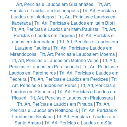
Art, Perícias e Laudos em Guaianazes
|
Trt, Art,
Perícias e Laudos em Indianopolis
|
Trt, Art, Perícias e
Laudos em Interlagos
|
Trt, Art, Perícias e Laudos em
Itaberaba
|
Trt, Art, Perícias e Laudos em Itaim Bibi
|
Trt, Art, Perícias e Laudos em Itaim Paulista
|
Trt, Art,
Perícias e Laudos em Itaquera
|
Trt, Art, Perícias e
Laudos em Jurubatuba
|
Trt, Art, Perícias e Laudos em
Lauzane Paulista
|
Trt, Art, Perícias e Laudos em
Mirandopolis
|
Trt, Art, Perícias e Laudos em Moema
|
Trt, Art, Perícias e Laudos em Moinho Velho
|
Trt, Art,
Perícias e Laudos em Paraisopolis
|
Trt, Art, Perícias e
Laudos em Parelheiros
|
Trt, Art, Perícias e Laudos em
Pedreira
|
Trt, Art, Perícias e Laudos em Perdizes
|
Trt,
Art, Perícias e Laudos em Perus
|
Trt, Art, Perícias e
Laudos em Pinheiros
|
Trt, Art, Perícias e Laudos em
Piqueri
|
Trt, Art, Perícias e Laudos em Pirajussara
|
Trt, Art, Perícias e Laudos em Pirituba
|
Trt, Art,
Perícias e Laudos em Rolinopolis
|
Trt, Art, Perícias e
Laudos em Santana
|
Trt, Art, Perícias e Laudos em
Santo Amaro
|
Trt, Art, Perícias e Laudos em São