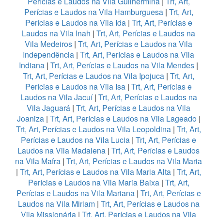
Perícias e Laudos na Vila Guilhermina
|
Trt, Art,
Perícias e Laudos na Vila Hamburguesa
|
Trt, Art,
Perícias e Laudos na Vila Ida
|
Trt, Art, Perícias e
Laudos na Vila Inah
|
Trt, Art, Perícias e Laudos na
Vila Medeiros
|
Trt, Art, Perícias e Laudos na Vila
Independência
|
Trt, Art, Perícias e Laudos na Vila
Indiana
|
Trt, Art, Perícias e Laudos na Vila Mendes
|
Trt, Art, Perícias e Laudos na Vila Ipojuca
|
Trt, Art,
Perícias e Laudos na Vila Isa
|
Trt, Art, Perícias e
Laudos na Vila Jacuí
|
Trt, Art, Perícias e Laudos na
Vila Jaguará
|
Trt, Art, Perícias e Laudos na Vila
Joaniza
|
Trt, Art, Perícias e Laudos na Vila Lageado
|
Trt, Art, Perícias e Laudos na Vila Leopoldina
|
Trt, Art,
Perícias e Laudos na Vila Lucia
|
Trt, Art, Perícias e
Laudos na Vila Madalena
|
Trt, Art, Perícias e Laudos
na Vila Mafra
|
Trt, Art, Perícias e Laudos na Vila Maria
|
Trt, Art, Perícias e Laudos na Vila Maria Alta
|
Trt, Art,
Perícias e Laudos na Vila Maria Baixa
|
Trt, Art,
Perícias e Laudos na Vila Mariana
|
Trt, Art, Perícias e
Laudos na Vila Miriam
|
Trt, Art, Perícias e Laudos na
Vila Missionária
|
Trt, Art, Perícias e Laudos na Vila