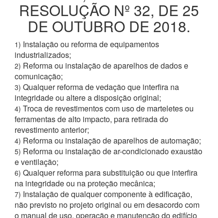
RESOLUÇÃO Nº 32, DE 25
DE OUTUBRO DE 2018.
Instalação ou reforma de equipamentos
1)
industrializados;
Reforma ou instalação de aparelhos de dados e
2)
comunicação;
Qualquer reforma de vedação que interfira na
3)
integridade ou altere a disposição original;
Troca de revestimentos com uso de marteletes ou
4)
ferramentas de alto impacto, para retirada do
revestimento anterior;
Reforma ou instalação de aparelhos de automação;
4)
Reforma ou instalação de ar-condicionado exaustão
5)
e ventilação;
Qualquer reforma para substituição ou que interfira
6)
na integridade ou na proteção mecânica;
Instalação de qualquer componente à edificação,
7)
não previsto no projeto original ou em desacordo com
o manual de uso, operação e manutenção do edifício