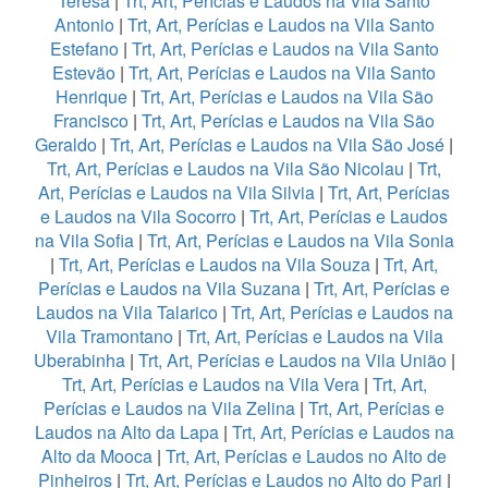
Teresa
|
Trt, Art, Perícias e Laudos na Vila Santo
Antonio
|
Trt, Art, Perícias e Laudos na Vila Santo
Estefano
|
Trt, Art, Perícias e Laudos na Vila Santo
Estevão
|
Trt, Art, Perícias e Laudos na Vila Santo
Henrique
|
Trt, Art, Perícias e Laudos na Vila São
Francisco
|
Trt, Art, Perícias e Laudos na Vila São
Geraldo
|
Trt, Art, Perícias e Laudos na Vila São José
|
Trt, Art, Perícias e Laudos na Vila São Nicolau
|
Trt,
Art, Perícias e Laudos na Vila Silvia
|
Trt, Art, Perícias
e Laudos na Vila Socorro
|
Trt, Art, Perícias e Laudos
na Vila Sofia
|
Trt, Art, Perícias e Laudos na Vila Sonia
|
Trt, Art, Perícias e Laudos na Vila Souza
|
Trt, Art,
Perícias e Laudos na Vila Suzana
|
Trt, Art, Perícias e
Laudos na Vila Talarico
|
Trt, Art, Perícias e Laudos na
Vila Tramontano
|
Trt, Art, Perícias e Laudos na Vila
Uberabinha
|
Trt, Art, Perícias e Laudos na Vila União
|
Trt, Art, Perícias e Laudos na Vila Vera
|
Trt, Art,
Perícias e Laudos na Vila Zelina
|
Trt, Art, Perícias e
Laudos na Alto da Lapa
|
Trt, Art, Perícias e Laudos na
Alto da Mooca
|
Trt, Art, Perícias e Laudos no Alto de
Pinheiros
|
Trt, Art, Perícias e Laudos no Alto do Pari
|