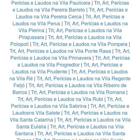
Perícias e Laudos na Vila Pauliceia
|
Trt, Art, Perícias
e Laudos na Vila Pereira Barreto
|
Trt, Art, Perícias e
Laudos na Vila Pereira Cerca
|
Trt, Art, Perícias e
Laudos na Vila Perus
|
Trt, Art, Perícias e Laudos na
Vila Pierina
|
Trt, Art, Perícias e Laudos na Vila
Pirajussara
|
Trt, Art, Perícias e Laudos na Vila
Polopoli
|
Trt, Art, Perícias e Laudos na Vila Pompeia
|
Trt, Art, Perícias e Laudos na Vila Ponte Rasa
|
Trt, Art,
Perícias e Laudos na Vila Primavera
|
Trt, Art, Perícias
e Laudos na Vila Progredior
|
Trt, Art, Perícias e
Laudos na Vila Prudente
|
Trt, Art, Perícias e Laudos
na Vila Ré
|
Trt, Art, Perícias e Laudos na Vila Regente
Feijó
|
Trt, Art, Perícias e Laudos na Vila Ribeiro de
Barros
|
Trt, Art, Perícias e Laudos na Vila Romana
|
Trt, Art, Perícias e Laudos na Vila Rubi
|
Trt, Art,
Perícias e Laudos na Vila Sabrina
|
Trt, Art, Perícias e
Laudosns Vila Salete
|
Trt, Art, Perícias e Laudos na
Vila Santa Catarina
|
Trt, Art, Perícias e Laudos na Vila
Santa Eulalia
|
Trt, Art, Perícias e Laudos na Vila
Santana
|
Trt, Art, Perícias e Laudos na Vila Santa