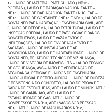
17, LAUDO DE MATERIAL PARTICULADO ( NR15 -
POEIRAS ), LAUDO DE RADIAÇÃO NÃO IONIZANTE –
NR15, LAUDO DE RADIAÇÃO IONIZANTE / NUCLEAR –
NR15, LAUDO DE CONTAINER / NR15 E NR18, LAUDO DE
CONTAINER PARA HABITAÇÃO , ENGENHARIA CIVIL, ART
/ LAUDO DE REFORMA, LAUDO ESTRUTURAL, LAUDO DE
INSPEÇÃO PREDIAL, LAUDO DE PATOLOGIAS E DANOS
CONSTRUTIVOS, LAUDO DE VAZAMENTOS E
INFILTRAÇÕES, LAUDO DE ENVIDRAÇAMENTO DE
SACADAS, LAUDO DE INSTALAÇÃO DE AR
CONDICIONADO, LAUDO DE HABITABILIDADE , LAUDO DE
CONTAINER, RELATORIO TÉCNICO DE VIZINHANÇA,
LAUDO DE VISTORIA DE IMÓVEIS, LTS – LAUDO TÉCNICO
DE SEGURANÇA, AVS – AUTO DE VERIFICAÇÃO DE
SEGURANÇA, PERÍCIAS E LAUDOS DE ENGENHARIA,
LAUDO JUDICIAL E PERITO JUDICIAL, LAUDO DE DUREZA
E RESISTÊNCIA DO CONCRETO, LAUDO DE PROVA DE
CARGA DE ESTRUTURAS, ART / LAUDO DE MUNCK, ART /
LAUDO DE CAMINHÃO, ART / LAUDO DE
ESTANQUEIDADE DE GÁS, ART / LAUDO DE
COMPRESSORES NR13, ART / VASOS SOB PRESSÃO
NR13, ART / LAUDO DE MAQUINÁRIOS NR12,