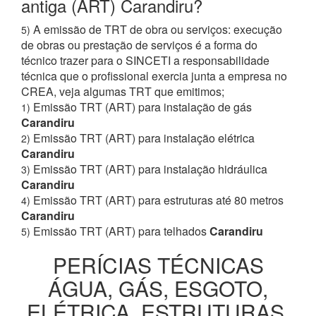
antiga (ART) Carandiru?
A emissão de TRT de obra ou serviços: execução
5)
de obras ou prestação de serviços é a forma do
técnico trazer para o SINCETI a responsabilidade
técnica que o profissional exercia junta a empresa no
CREA, veja algumas TRT que emitimos;
Emissão TRT (ART) para instalação de gás
1)
Carandiru
Emissão TRT (ART) para instalação elétrica
2)
Carandiru
Emissão TRT (ART) para instalação hidráulica
3)
Carandiru
Emissão TRT (ART) para estruturas até 80 metros
4)
Carandiru
Emissão TRT (ART) para telhados
Carandiru
5)
PERÍCIAS TÉCNICAS
ÁGUA, GÁS, ESGOTO,
ELÉTRICA, ESTRUTURAS,