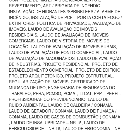
REVESTIMENTO, ART / BRIGADA DE INCENDIO,
INSTALAÇÃO DE HIDRANTES /SPRINKLERS / ALARME DE
INCÊNDIO, INSTALAÇÃO DE PCF – PORTA CORTA FOGO /
EXTINTORES, POLÍTICA DE PRIVACIDADE, AVALIAÇÃO DE
IMÓVEIS, LAUDO DE AVALIAÇÃO DE IMÓVEIS
RESIDENCIAIS, LAUDO DE AVALIAÇÃO DE IMÓVEIS
COMERCIAIS, LAUDO DE VISTORIA DE IMÓVEIS DE
LOCAÇÃO, LAUDO DE AVALIAÇÃO DE IMOVEIS RURAIS,
LAUDO DE AVALIAÇÃO DE PONTO COMERCIAL, LAUDO
DE AVALIAÇÃO DE MAQUINÁRIOS, LAUDO DE AVALIAÇÃO
DE INDÚSTRIAS, PROJETO RESIDENCIAL, PROJETO DE
ESTABELECIMENTO COMERCIAL, PROJETO DE EDIFICIO,
PROJETO ARQUITETÔNICO, PROJETO ESTRUTURAL,
REGULARIZAÇÃO DE IMÓVEIS, CERTIFICADO DE
MUDANÇA DE USO, ENGENHARIA DE SEGURANÇA DO
TRABALHO, PPRA, PCMSO, PCMAT, LTCAT, PPP – PERFIL
PROFISSIOGRAFICO PREVIDENCIÁRIO, LAUDO DE
RUIDO AMBIENTAL, LAUDO DE CALDEIRA / CONAMA,
LAUDO DE GERADOR / CONAMA, LAUDO DE FUMAÇA /
CONAMA, LAUDO DE GASES DE COMBUSTÃO ( CONAMA
, LAUDO DE INSALUBRIDADE – NR 15, LAUDO DE
PERICULOSIDADE – NR 16, LAUDO DE ERGONOMIA – NR