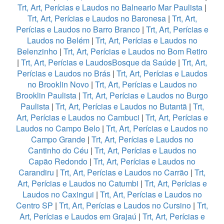
Trt, Art, Perícias e Laudos no Balneario Mar Paulista
|
Trt, Art, Perícias e Laudos no Baronesa
|
Trt, Art,
Perícias e Laudos no Barro Branco
|
Trt, Art, Perícias e
Laudos no Belém
|
Trt, Art, Perícias e Laudos no
Belenzinho
|
Trt, Art, Perícias e Laudos no Bom Retiro
|
Trt, Art, Perícias e LaudosBosque da Saúde
|
Trt, Art,
Perícias e Laudos no Brás
|
Trt, Art, Perícias e Laudos
no Brooklin Novo
|
Trt, Art, Perícias e Laudos no
Brooklin Paulista
|
Trt, Art, Perícias e Laudos no Burgo
Paulista
|
Trt, Art, Perícias e Laudos no Butantã
|
Trt,
Art, Perícias e Laudos no Cambuci
|
Trt, Art, Perícias e
Laudos no Campo Belo
|
Trt, Art, Perícias e Laudos no
Campo Grande
|
Trt, Art, Perícias e Laudos no
Cantinho do Céu
|
Trt, Art, Perícias e Laudos no
Capão Redondo
|
Trt, Art, Perícias e Laudos no
Carandiru
|
Trt, Art, Perícias e Laudos no Carrão
|
Trt,
Art, Perícias e Laudos no Catumbi
|
Trt, Art, Perícias e
Laudos no Caxingui
|
Trt, Art, Perícias e Laudos no
Centro SP
|
Trt, Art, Perícias e Laudos no Cursino
|
Trt,
Art, Perícias e Laudos em Grajaú
|
Trt, Art, Perícias e