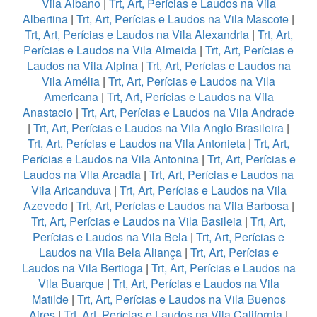
Vila Albano
|
Trt, Art, Perícias e Laudos na Vila
Albertina
|
Trt, Art, Perícias e Laudos na Vila Mascote
|
Trt, Art, Perícias e Laudos na Vila Alexandria
|
Trt, Art,
Perícias e Laudos na Vila Almeida
|
Trt, Art, Perícias e
Laudos na Vila Alpina
|
Trt, Art, Perícias e Laudos na
Vila Amélia
|
Trt, Art, Perícias e Laudos na Vila
Americana
|
Trt, Art, Perícias e Laudos na Vila
Anastacio
|
Trt, Art, Perícias e Laudos na Vila Andrade
|
Trt, Art, Perícias e Laudos na Vila Anglo Brasileira
|
Trt, Art, Perícias e Laudos na Vila Antonieta
|
Trt, Art,
Perícias e Laudos na Vila Antonina
|
Trt, Art, Perícias e
Laudos na Vila Arcadia
|
Trt, Art, Perícias e Laudos na
Vila Aricanduva
|
Trt, Art, Perícias e Laudos na Vila
Azevedo
|
Trt, Art, Perícias e Laudos na Vila Barbosa
|
Trt, Art, Perícias e Laudos na Vila Basileia
|
Trt, Art,
Perícias e Laudos na Vila Bela
|
Trt, Art, Perícias e
Laudos na Vila Bela Aliança
|
Trt, Art, Perícias e
Laudos na Vila Bertioga
|
Trt, Art, Perícias e Laudos na
Vila Buarque
|
Trt, Art, Perícias e Laudos na Vila
Matilde
|
Trt, Art, Perícias e Laudos na Vila Buenos
Aires
|
Trt, Art, Perícias e Laudos na Vila California
|