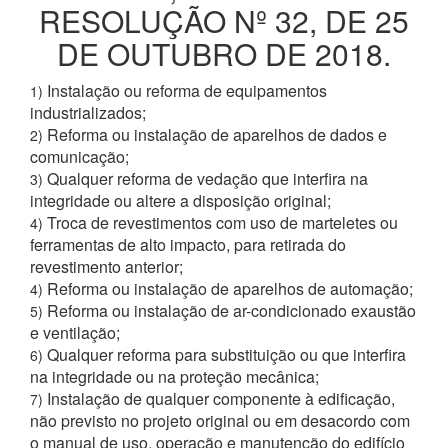
RESOLUÇÃO Nº 32, DE 25
DE OUTUBRO DE 2018.
Instalação ou reforma de equipamentos
1)
industrializados;
Reforma ou instalação de aparelhos de dados e
2)
comunicação;
Qualquer reforma de vedação que interfira na
3)
integridade ou altere a disposição original;
Troca de revestimentos com uso de marteletes ou
4)
ferramentas de alto impacto, para retirada do
revestimento anterior;
Reforma ou instalação de aparelhos de automação;
4)
Reforma ou instalação de ar-condicionado exaustão
5)
e ventilação;
Qualquer reforma para substituição ou que interfira
6)
na integridade ou na proteção mecânica;
Instalação de qualquer componente à edificação,
7)
não previsto no projeto original ou em desacordo com
o manual de uso, operação e manutenção do edifício