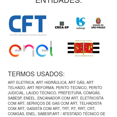
TERMOS USADOS:
ART ELETRICA, ART HIDRÁULICA, ART GÁS, ART
TELHADO, ART REFORMA, PERITO TECNICO, PERITO
JUDICIAL, LAUDO TECNICO, PREFEITURA, COMGÁS,
SABESP, ENEEL, ENCANADOR COM ART, ELETRICISTA
COM ART, SERVIÇOS DE GAS COM ART, TELHADISTA
COM ART, GASISTA COM ART, TRT, RT, RRT, CRT,
COMGAS, ENEL, SABESP,ART / ATESTADO TÉCNICO DE