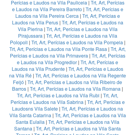
Perícias e Laudos na Vila Pauliceia
|
Trt, Art, Perícias
e Laudos na Vila Pereira Barreto
|
Trt, Art, Perícias e
Laudos na Vila Pereira Cerca
|
Trt, Art, Perícias e
Laudos na Vila Perus
|
Trt, Art, Perícias e Laudos na
Vila Pierina
|
Trt, Art, Perícias e Laudos na Vila
Pirajussara
|
Trt, Art, Perícias e Laudos na Vila
Polopoli
|
Trt, Art, Perícias e Laudos na Vila Pompeia
|
Trt, Art, Perícias e Laudos na Vila Ponte Rasa
|
Trt, Art,
Perícias e Laudos na Vila Primavera
|
Trt, Art, Perícias
e Laudos na Vila Progredior
|
Trt, Art, Perícias e
Laudos na Vila Prudente
|
Trt, Art, Perícias e Laudos
na Vila Ré
|
Trt, Art, Perícias e Laudos na Vila Regente
Feijó
|
Trt, Art, Perícias e Laudos na Vila Ribeiro de
Barros
|
Trt, Art, Perícias e Laudos na Vila Romana
|
Trt, Art, Perícias e Laudos na Vila Rubi
|
Trt, Art,
Perícias e Laudos na Vila Sabrina
|
Trt, Art, Perícias e
Laudosns Vila Salete
|
Trt, Art, Perícias e Laudos na
Vila Santa Catarina
|
Trt, Art, Perícias e Laudos na Vila
Santa Eulalia
|
Trt, Art, Perícias e Laudos na Vila
Santana
|
Trt, Art, Perícias e Laudos na Vila Santa