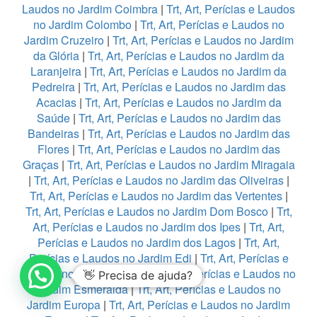
Laudos no Jardim Coimbra
|
Trt, Art, Perícias e Laudos
no Jardim Colombo
|
Trt, Art, Perícias e Laudos no
Jardim Cruzeiro
|
Trt, Art, Perícias e Laudos no Jardim
da Glória
|
Trt, Art, Perícias e Laudos no Jardim da
Laranjeira
|
Trt, Art, Perícias e Laudos no Jardim da
Pedreira
|
Trt, Art, Perícias e Laudos no Jardim das
Acacias
|
Trt, Art, Perícias e Laudos no Jardim da
Saúde
|
Trt, Art, Perícias e Laudos no Jardim das
Bandeiras
|
Trt, Art, Perícias e Laudos no Jardim das
Flores
|
Trt, Art, Perícias e Laudos no Jardim das
Graças
|
Trt, Art, Perícias e Laudos no Jardim Miragaia
|
Trt, Art, Perícias e Laudos no Jardim das Oliveiras
|
Trt, Art, Perícias e Laudos no Jardim das Vertentes
|
Trt, Art, Perícias e Laudos no Jardim Dom Bosco
|
Trt,
Art, Perícias e Laudos no Jardim dos Ipes
|
Trt, Art,
Perícias e Laudos no Jardim dos Lagos
|
Trt, Art,
Perícias e Laudos no Jardim Edi
|
Trt, Art, Perícias e
Laudos no Jardim Eledy
|
Trt, Art, Perícias e Laudos no
👋 Precisa de ajuda?
Jardim Esmeralda
|
Trt, Art, Perícias e Laudos no
Jardim Europa
|
Trt, Art, Perícias e Laudos no Jardim