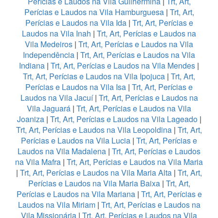
Perícias e Laudos na Vila Guilhermina
|
Trt, Art,
Perícias e Laudos na Vila Hamburguesa
|
Trt, Art,
Perícias e Laudos na Vila Ida
|
Trt, Art, Perícias e
Laudos na Vila Inah
|
Trt, Art, Perícias e Laudos na
Vila Medeiros
|
Trt, Art, Perícias e Laudos na Vila
Independência
|
Trt, Art, Perícias e Laudos na Vila
Indiana
|
Trt, Art, Perícias e Laudos na Vila Mendes
|
Trt, Art, Perícias e Laudos na Vila Ipojuca
|
Trt, Art,
Perícias e Laudos na Vila Isa
|
Trt, Art, Perícias e
Laudos na Vila Jacuí
|
Trt, Art, Perícias e Laudos na
Vila Jaguará
|
Trt, Art, Perícias e Laudos na Vila
Joaniza
|
Trt, Art, Perícias e Laudos na Vila Lageado
|
Trt, Art, Perícias e Laudos na Vila Leopoldina
|
Trt, Art,
Perícias e Laudos na Vila Lucia
|
Trt, Art, Perícias e
Laudos na Vila Madalena
|
Trt, Art, Perícias e Laudos
na Vila Mafra
|
Trt, Art, Perícias e Laudos na Vila Maria
|
Trt, Art, Perícias e Laudos na Vila Maria Alta
|
Trt, Art,
Perícias e Laudos na Vila Maria Baixa
|
Trt, Art,
Perícias e Laudos na Vila Mariana
|
Trt, Art, Perícias e
Laudos na Vila Miriam
|
Trt, Art, Perícias e Laudos na
Vila Missionária
|
Trt, Art, Perícias e Laudos na Vila