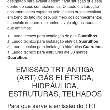
designado para avaliar determinada situação que está
dentro de seus conhecimentos. O laudo é a tradução
das impressões captadas pelo técnico ou especialista,
em torno do fato litigioso, por meio dos conhecimentos
especiais de quem o examinou, veja alguns laudos
que emitimos;
Laudo técnico para instalação de gás
Guarulhos
1)
Laudo técnico para instalação elétrica
Guarulhos
2)
Laudo técnico para instalação hidráulica
Guarulhos
3)
Laudo técnico para estruturas até 80 metros
4)
Guarulhos
EMISSÃO TRT ANTIGA
(ART) GÁS ELÉTRICA,
HIDRÁULICA,
ESTRUTURAS, TELHADOS
Para que serve a emissão do TRT