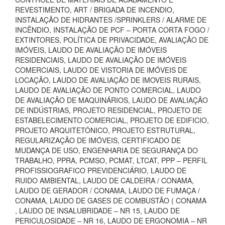
REVESTIMENTO, ART / BRIGADA DE INCENDIO,
INSTALAÇÃO DE HIDRANTES /SPRINKLERS / ALARME DE
INCÊNDIO, INSTALAÇÃO DE PCF – PORTA CORTA FOGO /
EXTINTORES, POLÍTICA DE PRIVACIDADE, AVALIAÇÃO DE
IMÓVEIS, LAUDO DE AVALIAÇÃO DE IMÓVEIS
RESIDENCIAIS, LAUDO DE AVALIAÇÃO DE IMÓVEIS
COMERCIAIS, LAUDO DE VISTORIA DE IMÓVEIS DE
LOCAÇÃO, LAUDO DE AVALIAÇÃO DE IMOVEIS RURAIS,
LAUDO DE AVALIAÇÃO DE PONTO COMERCIAL, LAUDO
DE AVALIAÇÃO DE MAQUINÁRIOS, LAUDO DE AVALIAÇÃO
DE INDÚSTRIAS, PROJETO RESIDENCIAL, PROJETO DE
ESTABELECIMENTO COMERCIAL, PROJETO DE EDIFICIO,
PROJETO ARQUITETÔNICO, PROJETO ESTRUTURAL,
REGULARIZAÇÃO DE IMÓVEIS, CERTIFICADO DE
MUDANÇA DE USO, ENGENHARIA DE SEGURANÇA DO
TRABALHO, PPRA, PCMSO, PCMAT, LTCAT, PPP – PERFIL
PROFISSIOGRAFICO PREVIDENCIÁRIO, LAUDO DE
RUIDO AMBIENTAL, LAUDO DE CALDEIRA / CONAMA,
LAUDO DE GERADOR / CONAMA, LAUDO DE FUMAÇA /
CONAMA, LAUDO DE GASES DE COMBUSTÃO ( CONAMA
, LAUDO DE INSALUBRIDADE – NR 15, LAUDO DE
PERICULOSIDADE – NR 16, LAUDO DE ERGONOMIA – NR