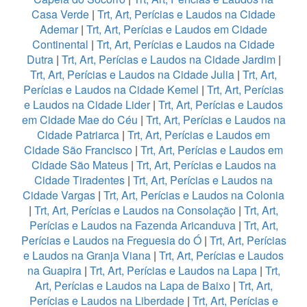
Casa Verde
|
Trt, Art, Perícias e Laudos na Cidade
Ademar
|
Trt, Art, Perícias e Laudos em Cidade
Continental
|
Trt, Art, Perícias e Laudos na Cidade
Dutra
|
Trt, Art, Perícias e Laudos na Cidade Jardim
|
Trt, Art, Perícias e Laudos na Cidade Julia
|
Trt, Art,
Perícias e Laudos na Cidade Kemel
|
Trt, Art, Perícias
e Laudos na Cidade Lider
|
Trt, Art, Perícias e Laudos
em Cidade Mae do Céu
|
Trt, Art, Perícias e Laudos na
Cidade Patriarca
|
Trt, Art, Perícias e Laudos em
Cidade São Francisco
|
Trt, Art, Perícias e Laudos em
Cidade São Mateus
|
Trt, Art, Perícias e Laudos na
Cidade Tiradentes
|
Trt, Art, Perícias e Laudos na
Cidade Vargas
|
Trt, Art, Perícias e Laudos na Colonia
|
Trt, Art, Perícias e Laudos na Consolação
|
Trt, Art,
Perícias e Laudos na Fazenda Aricanduva
|
Trt, Art,
Perícias e Laudos na Freguesia do Ó
|
Trt, Art, Perícias
e Laudos na Granja Viana
|
Trt, Art, Perícias e Laudos
na Guapira
|
Trt, Art, Perícias e Laudos na Lapa
|
Trt,
Art, Perícias e Laudos na Lapa de Baixo
|
Trt, Art,
Perícias e Laudos na Liberdade
|
Trt, Art, Perícias e