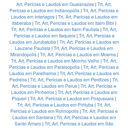
Art, Perícias e Laudos em Guaianazes
|
Trt, Art,
Perícias e Laudos em Indianopolis
|
Trt, Art, Perícias e
Laudos em Interlagos
|
Trt, Art, Perícias e Laudos em
Itaberaba
|
Trt, Art, Perícias e Laudos em Itaim Bibi
|
Trt, Art, Perícias e Laudos em Itaim Paulista
|
Trt, Art,
Perícias e Laudos em Itaquera
|
Trt, Art, Perícias e
Laudos em Jurubatuba
|
Trt, Art, Perícias e Laudos em
Lauzane Paulista
|
Trt, Art, Perícias e Laudos em
Mirandopolis
|
Trt, Art, Perícias e Laudos em Moema
|
Trt, Art, Perícias e Laudos em Moinho Velho
|
Trt, Art,
Perícias e Laudos em Paraisopolis
|
Trt, Art, Perícias e
Laudos em Parelheiros
|
Trt, Art, Perícias e Laudos em
Pedreira
|
Trt, Art, Perícias e Laudos em Perdizes
|
Trt,
Art, Perícias e Laudos em Perus
|
Trt, Art, Perícias e
Laudos em Pinheiros
|
Trt, Art, Perícias e Laudos em
Piqueri
|
Trt, Art, Perícias e Laudos em Pirajussara
|
Trt, Art, Perícias e Laudos em Pirituba
|
Trt, Art,
Perícias e Laudos em Rolinopolis
|
Trt, Art, Perícias e
Laudos em Santana
|
Trt, Art, Perícias e Laudos em
Santo Amaro
|
Trt, Art, Perícias e Laudos em São