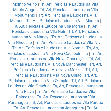
Moinho Velho
|
Trt, Art, Perícias e Laudos na Vila
Monte Alegre
|
Trt, Art, Perícias e Laudos na Vila
Monumento
|
Trt, Art, Perícias e Laudos na Vila
Moraes
|
Trt, Art, Perícias e Laudos na Vila Moreira
|
Trt, Art, Perícias e Laudos na Vila Morse
|
Trt, Art,
Perícias e Laudos na Vila Nair
|
Trt, Art, Perícias e
Laudos na Vila Nancy
|
Trt, Art, Perícias e Laudos na
Vila Nhocune
|
Trt, Art, Perícias e Laudos na Vila Nivi
|
Trt, Art, Perícias e Laudos na Vila Norma
|
Trt, Art,
Perícias e Laudos na Vila Nova Cachoeirinha
|
Trt, Art,
Perícias e Laudos na Vila Nova Conceição
|
Trt, Art,
Perícias e Laudos na Vila Nova Manchester
|
Trt, Art,
Perícias e Laudos na Vila Nova Mazzei
|
Trt, Art,
Perícias e Laudos na Vila Nova União
|
Trt, Art,
Perícias e Laudos na Vila Olimpia
|
Trt, Art, Perícias e
Laudos na Vila Oratório
|
Trt, Art, Perícias e Laudos na
Vila Paiva
|
Trt, Art, Perícias e Laudos na Vila
Palmeiras
|
Trt, Art, Perícias e Laudos na Vila
Paranaguá
|
Trt, Art, Perícias e Laudos na Vila Parque
|
Trt, Art, Perícias e Laudos na Jabaquara
|
Trt, Art,