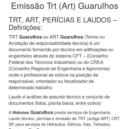
Emissão Trt (Art) Guarulhos
TRT, ART, PERÍCIAS E LAUDOS –
Definições:
TRT
Guarulhos
ou ART
Guarulhos
(Termo ou
Anotação de responsabilidade técnica) é um
documento fornecido por técnico em edificações ou
engenheiro através do sistema CFT – (Conselho
Federal dos Técnicos Industriais) ou do CREA
(Conselho Regional de Engenharia e Agronomia)
onde o profissional se coloca na posição de
responsável, orientador ou fiscalizador de
determinado trabalho.
Laudo é análise de assunto técnico e conjunto de
documentos (fotos, planta baixa, entre outros)
Guarulhos
A
Hidrotex
presta serviços de Engenharia,
Laudo técnico, perícias e emissão de TRT (antiga ART) CRT
SP, para serviços de Hidráulica, Elétrica, Gás, Telhados,