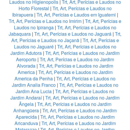
Laudos no Higienopolis
|
Trt, Art, Perícias e Laudos no
Horto Florestal
|
Trt, Art, Perícias e Laudos no
Ibirapuera
|
Trt, Art, Perícias e Laudos em Iguatemi
|
Trt, Art, Perícias e Laudos no Imirim
|
Trt, Art, Perícias e
Laudos no Ipiranga
|
Trt, Art, Perícias e Laudos no
Jabaquara
|
Trt, Art, Perícias e Laudos no Jaguará
|
Trt,
Art, Perícias e Laudos no Jaçanã
|
Trt, Art, Perícias e
Laudos no Jaguaré
|
Trt, Art, Perícias e Laudos no
Jardim Adutora
|
Trt, Art, Perícias e Laudos no Jardim
Aeroporto
|
Trt, Art, Perícias e Laudos no Jardim
Alvorada
|
Trt, Art, Perícias e Laudos no Jardim
America
|
Trt, Art, Perícias e Laudos no Jardim
America da Penha
|
Trt, Art, Perícias e Laudos no
Jardim Analia Franco
|
Trt, Art, Perícias e Laudos no
Jardim Ana Lucia
|
Trt, Art, Perícias e Laudos no
Jardim Andaraí
|
Trt, Art, Perícias e Laudos no Jardim
Ângela
|
Trt, Art, Perícias e Laudos no Jardim
Anhangüera
|
Trt, Art, Perícias e Laudos no Jardim
Aparecida
|
Trt, Art, Perícias e Laudos no Jardim
Aricanduva
|
Trt, Art, Perícias e Laudos no Jardim
Matarazzo
|
Trt, Art, Perícias e Laudos no Jardim