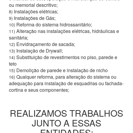
ou memorial descritivo;
Instalações elétricas;
8)
Instalações de Gás;
9)
Reforma do sistema hidrossanitário;
10)
Alteração nas instalações elétricas, hidráulicas e
11)
sanitária;
Envidraçamento de sacada;
12)
Instalação de Drywall;
13)
Substituição de revestimentos no piso, parede e
14)
teto
Demolição de parede e instalação de nicho
15)
Qualquer reforma, para alteração do sistema ou
16)
adequação para instalação de esquadrias ou fachada-
cortina e seus componentes;
REALIZAMOS TRABALHOS
JUNTO A ESSAS
ENTIDADES: