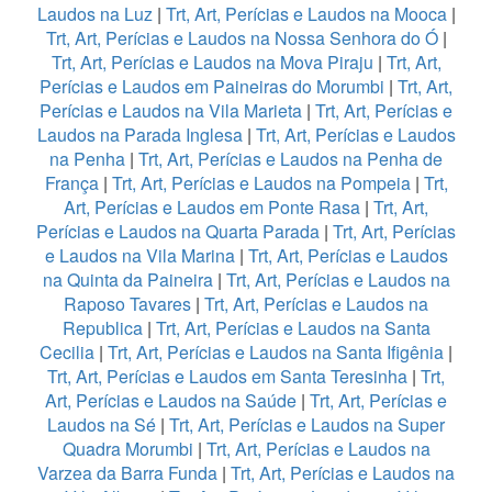
Laudos na Luz
|
Trt, Art, Perícias e Laudos na Mooca
|
Trt, Art, Perícias e Laudos na Nossa Senhora do Ó
|
Trt, Art, Perícias e Laudos na Mova Piraju
|
Trt, Art,
Perícias e Laudos em Paineiras do Morumbi
|
Trt, Art,
Perícias e Laudos na Vila Marieta
|
Trt, Art, Perícias e
Laudos na Parada Inglesa
|
Trt, Art, Perícias e Laudos
na Penha
|
Trt, Art, Perícias e Laudos na Penha de
França
|
Trt, Art, Perícias e Laudos na Pompeia
|
Trt,
Art, Perícias e Laudos em Ponte Rasa
|
Trt, Art,
Perícias e Laudos na Quarta Parada
|
Trt, Art, Perícias
e Laudos na Vila Marina
|
Trt, Art, Perícias e Laudos
na Quinta da Paineira
|
Trt, Art, Perícias e Laudos na
Raposo Tavares
|
Trt, Art, Perícias e Laudos na
Republica
|
Trt, Art, Perícias e Laudos na Santa
Cecilia
|
Trt, Art, Perícias e Laudos na Santa Ifigênia
|
Trt, Art, Perícias e Laudos em Santa Teresinha
|
Trt,
Art, Perícias e Laudos na Saúde
|
Trt, Art, Perícias e
Laudos na Sé
|
Trt, Art, Perícias e Laudos na Super
Quadra Morumbi
|
Trt, Art, Perícias e Laudos na
Varzea da Barra Funda
|
Trt, Art, Perícias e Laudos na