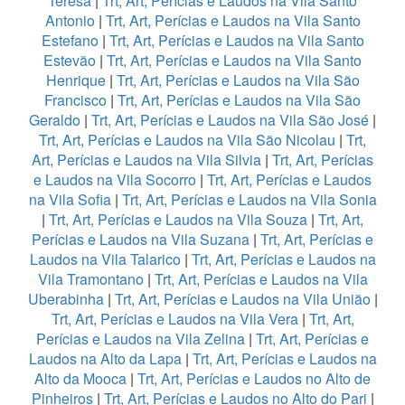
Teresa
|
Trt, Art, Perícias e Laudos na Vila Santo
Antonio
|
Trt, Art, Perícias e Laudos na Vila Santo
Estefano
|
Trt, Art, Perícias e Laudos na Vila Santo
Estevão
|
Trt, Art, Perícias e Laudos na Vila Santo
Henrique
|
Trt, Art, Perícias e Laudos na Vila São
Francisco
|
Trt, Art, Perícias e Laudos na Vila São
Geraldo
|
Trt, Art, Perícias e Laudos na Vila São José
|
Trt, Art, Perícias e Laudos na Vila São Nicolau
|
Trt,
Art, Perícias e Laudos na Vila Silvia
|
Trt, Art, Perícias
e Laudos na Vila Socorro
|
Trt, Art, Perícias e Laudos
na Vila Sofia
|
Trt, Art, Perícias e Laudos na Vila Sonia
|
Trt, Art, Perícias e Laudos na Vila Souza
|
Trt, Art,
Perícias e Laudos na Vila Suzana
|
Trt, Art, Perícias e
Laudos na Vila Talarico
|
Trt, Art, Perícias e Laudos na
Vila Tramontano
|
Trt, Art, Perícias e Laudos na Vila
Uberabinha
|
Trt, Art, Perícias e Laudos na Vila União
|
Trt, Art, Perícias e Laudos na Vila Vera
|
Trt, Art,
Perícias e Laudos na Vila Zelina
|
Trt, Art, Perícias e
Laudos na Alto da Lapa
|
Trt, Art, Perícias e Laudos na
Alto da Mooca
|
Trt, Art, Perícias e Laudos no Alto de
Pinheiros
|
Trt, Art, Perícias e Laudos no Alto do Pari
|