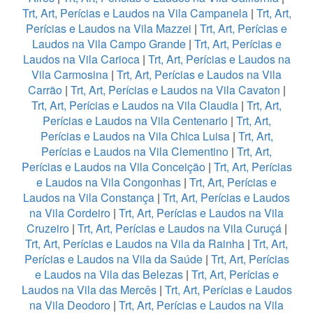
Trt, Art, Perícias e Laudos na Vila Campanela
|
Trt, Art,
Perícias e Laudos na Vila Mazzei
|
Trt, Art, Perícias e
Laudos na Vila Campo Grande
|
Trt, Art, Perícias e
Laudos na Vila Carioca
|
Trt, Art, Perícias e Laudos na
Vila Carmosina
|
Trt, Art, Perícias e Laudos na Vila
Carrão
|
Trt, Art, Perícias e Laudos na Vila Cavaton
|
Trt, Art, Perícias e Laudos na Vila Claudia
|
Trt, Art,
Perícias e Laudos na Vila Centenario
|
Trt, Art,
Perícias e Laudos na Vila Chica Luisa
|
Trt, Art,
Perícias e Laudos na Vila Clementino
|
Trt, Art,
Perícias e Laudos na Vila Conceição
|
Trt, Art, Perícias
e Laudos na Vila Congonhas
|
Trt, Art, Perícias e
Laudos na Vila Constança
|
Trt, Art, Perícias e Laudos
na Vila Cordeiro
|
Trt, Art, Perícias e Laudos na Vila
Cruzeiro
|
Trt, Art, Perícias e Laudos na Vila Curuçá
|
Trt, Art, Perícias e Laudos na Vila da Rainha
|
Trt, Art,
Perícias e Laudos na Vila da Saúde
|
Trt, Art, Perícias
e Laudos na Vila das Belezas
|
Trt, Art, Perícias e
Laudos na Vila das Mercês
|
Trt, Art, Perícias e Laudos
na Vila Deodoro
|
Trt, Art, Perícias e Laudos na Vila