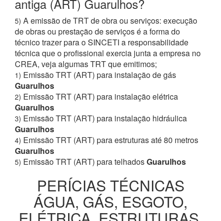
antiga (ART) Guarulhos?
A emissão de TRT de obra ou serviços: execução
5)
de obras ou prestação de serviços é a forma do
técnico trazer para o SINCETI a responsabilidade
técnica que o profissional exercia junta a empresa no
CREA, veja algumas TRT que emitimos;
Emissão TRT (ART) para instalação de gás
1)
Guarulhos
Emissão TRT (ART) para instalação elétrica
2)
Guarulhos
Emissão TRT (ART) para instalação hidráulica
3)
Guarulhos
Emissão TRT (ART) para estruturas até 80 metros
4)
Guarulhos
Emissão TRT (ART) para telhados
Guarulhos
5)
PERÍCIAS TÉCNICAS
ÁGUA, GÁS, ESGOTO,
ELÉTRICA, ESTRUTURAS,