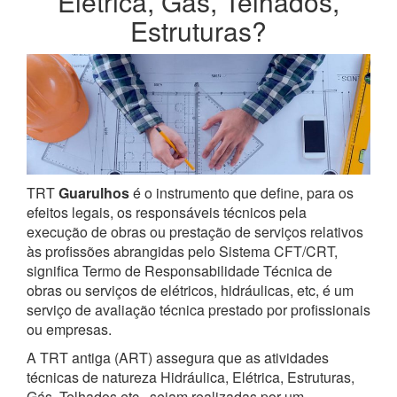
Elétrica, Gás, Telhados,
Estruturas?
TRT
Guarulhos
é o instrumento que define, para os
efeitos legais, os responsáveis técnicos pela
execução de obras ou prestação de serviços relativos
às profissões abrangidas pelo Sistema CFT/CRT,
significa Termo de Responsabilidade Técnica de
obras ou serviços de elétricos, hidráulicas, etc, é um
serviço de avaliação técnica prestado por profissionais
ou empresas.
A TRT antiga (ART) assegura que as atividades
técnicas de natureza Hidráulica, Elétrica, Estruturas,
Gás, Telhados etc., sejam realizadas por um