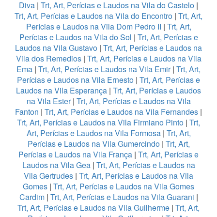
Diva
|
Trt, Art, Perícias e Laudos na Vila do Castelo
|
Trt, Art, Perícias e Laudos na Vila do Encontro
|
Trt, Art,
Perícias e Laudos na Vila Dom Pedro II
|
Trt, Art,
Perícias e Laudos na Vila do Sol
|
Trt, Art, Perícias e
Laudos na Vila Gustavo
|
Trt, Art, Perícias e Laudos na
Vila dos Remedios
|
Trt, Art, Perícias e Laudos na Vila
Ema
|
Trt, Art, Perícias e Laudos na Vila Emir
|
Trt, Art,
Perícias e Laudos na Vila Ernesto
|
Trt, Art, Perícias e
Laudos na Vila Esperança
|
Trt, Art, Perícias e Laudos
na Vila Ester
|
Trt, Art, Perícias e Laudos na Vila
Fanton
|
Trt, Art, Perícias e Laudos na Vila Fernandes
|
Trt, Art, Perícias e Laudos na Vila Firmiano Pinto
|
Trt,
Art, Perícias e Laudos na Vila Formosa
|
Trt, Art,
Perícias e Laudos na Vila Gumercindo
|
Trt, Art,
Perícias e Laudos na Vila França
|
Trt, Art, Perícias e
Laudos na Vila Gea
|
Trt, Art, Perícias e Laudos na
Vila Gertrudes
|
Trt, Art, Perícias e Laudos na Vila
Gomes
|
Trt, Art, Perícias e Laudos na Vila Gomes
Cardim
|
Trt, Art, Perícias e Laudos na Vila Guarani
|
Trt, Art, Perícias e Laudos na Vila Guilherme
|
Trt, Art,