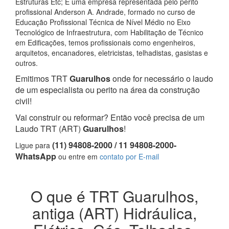
Estruturas Etc; E uma empresa representada pelo perito
profissional Anderson A. Andrade, formado no curso de
Educação Profissional Técnica de Nível Médio no Eixo
Tecnológico de Infraestrutura, com Habilitação de Técnico
em Edificações, temos profissionais como engenheiros,
arquitetos, encanadores, eletricistas, telhadistas, gasistas e
outros.
Emitimos TRT
Guarulhos
onde for necessário o laudo
de um especialista ou perito na área da construção
civil!
Vai construir ou reformar? Então você precisa de um
Laudo TRT (ART)
Guarulhos
!
(11) 94808-2000 / 11 94808-2000-
Ligue para
WhatsApp
ou entre em
contato por E-mail
O que é TRT Guarulhos,
antiga (ART) Hidráulica,