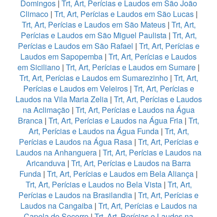
Domingos
|
Trt, Art, Perícias e Laudos em São João
Climaco
|
Trt, Art, Perícias e Laudos em São Lucas
|
Trt, Art, Perícias e Laudos em São Mateus
|
Trt, Art,
Perícias e Laudos em São Miguel Paulista
|
Trt, Art,
Perícias e Laudos em São Rafael
|
Trt, Art, Perícias e
Laudos em Sapopemba
|
Trt, Art, Perícias e Laudos
em Siciliano
|
Trt, Art, Perícias e Laudos em Sumare
|
Trt, Art, Perícias e Laudos em Sumarezinho
|
Trt, Art,
Perícias e Laudos em Veleiros
|
Trt, Art, Perícias e
Laudos na Vila Maria Zelia
|
Trt, Art, Perícias e Laudos
na Aclimação
|
Trt, Art, Perícias e Laudos na Água
Branca
|
Trt, Art, Perícias e Laudos na Água Fria
|
Trt,
Art, Perícias e Laudos na Água Funda
|
Trt, Art,
Perícias e Laudos na Água Rasa
|
Trt, Art, Perícias e
Laudos na Anhanguera
|
Trt, Art, Perícias e Laudos na
Aricanduva
|
Trt, Art, Perícias e Laudos na Barra
Funda
|
Trt, Art, Perícias e Laudos em Bela Aliança
|
Trt, Art, Perícias e Laudos no Bela Vista
|
Trt, Art,
Perícias e Laudos na Brasilandia
|
Trt, Art, Perícias e
Laudos na Cangaiba
|
Trt, Art, Perícias e Laudos na
Capela do Socorro
|
Trt, Art, Perícias e Laudos na