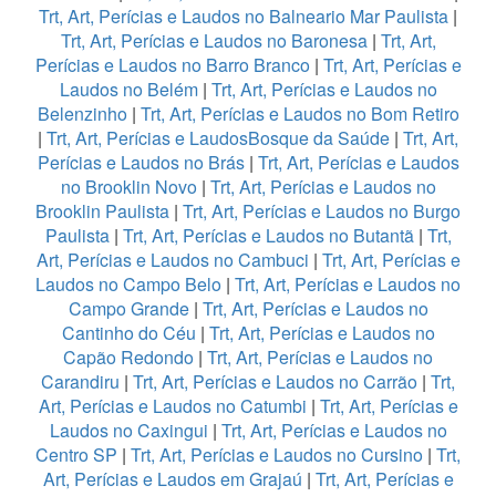
Trt, Art, Perícias e Laudos no Balneario Mar Paulista
|
Trt, Art, Perícias e Laudos no Baronesa
|
Trt, Art,
Perícias e Laudos no Barro Branco
|
Trt, Art, Perícias e
Laudos no Belém
|
Trt, Art, Perícias e Laudos no
Belenzinho
|
Trt, Art, Perícias e Laudos no Bom Retiro
|
Trt, Art, Perícias e LaudosBosque da Saúde
|
Trt, Art,
Perícias e Laudos no Brás
|
Trt, Art, Perícias e Laudos
no Brooklin Novo
|
Trt, Art, Perícias e Laudos no
Brooklin Paulista
|
Trt, Art, Perícias e Laudos no Burgo
Paulista
|
Trt, Art, Perícias e Laudos no Butantã
|
Trt,
Art, Perícias e Laudos no Cambuci
|
Trt, Art, Perícias e
Laudos no Campo Belo
|
Trt, Art, Perícias e Laudos no
Campo Grande
|
Trt, Art, Perícias e Laudos no
Cantinho do Céu
|
Trt, Art, Perícias e Laudos no
Capão Redondo
|
Trt, Art, Perícias e Laudos no
Carandiru
|
Trt, Art, Perícias e Laudos no Carrão
|
Trt,
Art, Perícias e Laudos no Catumbi
|
Trt, Art, Perícias e
Laudos no Caxingui
|
Trt, Art, Perícias e Laudos no
Centro SP
|
Trt, Art, Perícias e Laudos no Cursino
|
Trt,
Art, Perícias e Laudos em Grajaú
|
Trt, Art, Perícias e