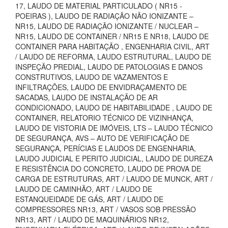
17, LAUDO DE MATERIAL PARTICULADO ( NR15 -
POEIRAS ), LAUDO DE RADIAÇÃO NÃO IONIZANTE –
NR15, LAUDO DE RADIAÇÃO IONIZANTE / NUCLEAR –
NR15, LAUDO DE CONTAINER / NR15 E NR18, LAUDO DE
CONTAINER PARA HABITAÇÃO , ENGENHARIA CIVIL, ART
/ LAUDO DE REFORMA, LAUDO ESTRUTURAL, LAUDO DE
INSPEÇÃO PREDIAL, LAUDO DE PATOLOGIAS E DANOS
CONSTRUTIVOS, LAUDO DE VAZAMENTOS E
INFILTRAÇÕES, LAUDO DE ENVIDRAÇAMENTO DE
SACADAS, LAUDO DE INSTALAÇÃO DE AR
CONDICIONADO, LAUDO DE HABITABILIDADE , LAUDO DE
CONTAINER, RELATORIO TÉCNICO DE VIZINHANÇA,
LAUDO DE VISTORIA DE IMÓVEIS, LTS – LAUDO TÉCNICO
DE SEGURANÇA, AVS – AUTO DE VERIFICAÇÃO DE
SEGURANÇA, PERÍCIAS E LAUDOS DE ENGENHARIA,
LAUDO JUDICIAL E PERITO JUDICIAL, LAUDO DE DUREZA
E RESISTÊNCIA DO CONCRETO, LAUDO DE PROVA DE
CARGA DE ESTRUTURAS, ART / LAUDO DE MUNCK, ART /
LAUDO DE CAMINHÃO, ART / LAUDO DE
ESTANQUEIDADE DE GÁS, ART / LAUDO DE
COMPRESSORES NR13, ART / VASOS SOB PRESSÃO
NR13, ART / LAUDO DE MAQUINÁRIOS NR12,