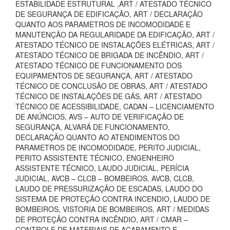
ESTABILIDADE ESTRUTURAL ,ART / ATESTADO TÉCNICO
DE SEGURANÇA DE EDIFICAÇÃO, ART / DECLARAÇÃO
QUANTO AOS PARAMETROS DE INCOMODIDADE E
MANUTENÇÃO DA REGULARIDADE DA EDIFICAÇÃO, ART /
ATESTADO TÉCNICO DE INSTALAÇÕES ELÉTRICAS, ART /
ATESTADO TÉCNICO DE BRIGADA DE INCÊNDIO, ART /
ATESTADO TÉCNICO DE FUNCIONAMENTO DOS
EQUIPAMENTOS DE SEGURANÇA, ART / ATESTADO
TÉCNICO DE CONCLUSÃO DE OBRAS, ART / ATESTADO
TÉCNICO DE INSTALAÇÕES DE GÁS, ART / ATESTADO
TÉCNICO DE ACESSIBILIDADE, CADAN – LICENCIAMENTO
DE ANÚNCIOS, AVS – AUTO DE VERIFICAÇÃO DE
SEGURANÇA, ALVARÁ DE FUNCIONAMENTO,
DECLARAÇÃO QUANTO AO ATENDIMENTOS DO
PARAMETROS DE INCOMODIDADE, PERITO JUDICIAL,
PERITO ASSISTENTE TÉCNICO, ENGENHEIRO
ASSISTENTE TÉCNICO, LAUDO JUDICIAL, PERÍCIA
JUDICIAL, AVCB – CLCB – BOMBEIROS, AVCB, CLCB,
LAUDO DE PRESSURIZAÇÃO DE ESCADAS, LAUDO DO
SISTEMA DE PROTEÇÃO CONTRA INCENDIO, LAUDO DE
BOMBEIROS, VISTORIA DE BOMBEIROS, ART / MEDIDAS
DE PROTEÇÃO CONTRA INCÊNDIO, ART / CMAR –
CONTROLE DE MATERIAIS DE ACABAMENTO E