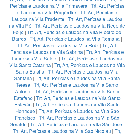
Perícias e Laudos na Vila Primavera
|
Trt, Art, Perícias
e Laudos na Vila Progredior
|
Trt, Art, Perícias e
Laudos na Vila Prudente
|
Trt, Art, Perícias e Laudos
na Vila Ré
|
Trt, Art, Perícias e Laudos na Vila Regente
Feijó
|
Trt, Art, Perícias e Laudos na Vila Ribeiro de
Barros
|
Trt, Art, Perícias e Laudos na Vila Romana
|
Trt, Art, Perícias e Laudos na Vila Rubi
|
Trt, Art,
Perícias e Laudos na Vila Sabrina
|
Trt, Art, Perícias e
Laudosns Vila Salete
|
Trt, Art, Perícias e Laudos na
Vila Santa Catarina
|
Trt, Art, Perícias e Laudos na Vila
Santa Eulalia
|
Trt, Art, Perícias e Laudos na Vila
Santana
|
Trt, Art, Perícias e Laudos na Vila Santa
Teresa
|
Trt, Art, Perícias e Laudos na Vila Santo
Antonio
|
Trt, Art, Perícias e Laudos na Vila Santo
Estefano
|
Trt, Art, Perícias e Laudos na Vila Santo
Estevão
|
Trt, Art, Perícias e Laudos na Vila Santo
Henrique
|
Trt, Art, Perícias e Laudos na Vila São
Francisco
|
Trt, Art, Perícias e Laudos na Vila São
Geraldo
|
Trt, Art, Perícias e Laudos na Vila São José
|
Trt, Art, Perícias e Laudos na Vila São Nicolau
|
Trt,