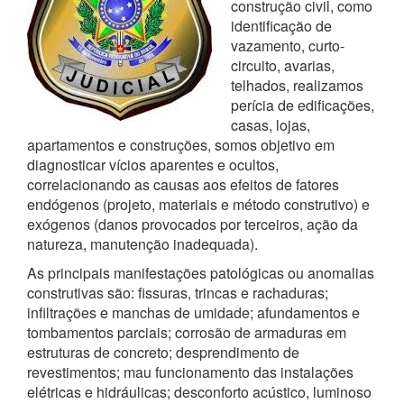
construção civil, como
identificação de
vazamento, curto-
circuito, avarias,
telhados, realizamos
perícia de edificações,
casas, lojas,
apartamentos e construções, somos objetivo em
diagnosticar vícios aparentes e ocultos,
correlacionando as causas aos efeitos de fatores
endógenos (projeto, materiais e método construtivo) e
exógenos (danos provocados por terceiros, ação da
natureza, manutenção inadequada).
As principais manifestações patológicas ou anomalias
construtivas são: fissuras, trincas e rachaduras;
infiltrações e manchas de umidade; afundamentos e
tombamentos parciais; corrosão de armaduras em
estruturas de concreto; desprendimento de
revestimentos; mau funcionamento das instalações
elétricas e hidráulicas; desconforto acústico, luminoso