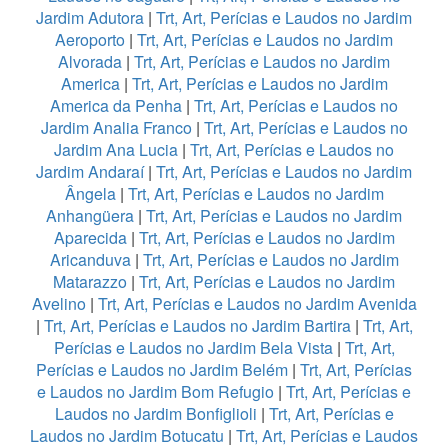
Jardim Adutora
|
Trt, Art, Perícias e Laudos no Jardim
Aeroporto
|
Trt, Art, Perícias e Laudos no Jardim
Alvorada
|
Trt, Art, Perícias e Laudos no Jardim
America
|
Trt, Art, Perícias e Laudos no Jardim
America da Penha
|
Trt, Art, Perícias e Laudos no
Jardim Analia Franco
|
Trt, Art, Perícias e Laudos no
Jardim Ana Lucia
|
Trt, Art, Perícias e Laudos no
Jardim Andaraí
|
Trt, Art, Perícias e Laudos no Jardim
Ângela
|
Trt, Art, Perícias e Laudos no Jardim
Anhangüera
|
Trt, Art, Perícias e Laudos no Jardim
Aparecida
|
Trt, Art, Perícias e Laudos no Jardim
Aricanduva
|
Trt, Art, Perícias e Laudos no Jardim
Matarazzo
|
Trt, Art, Perícias e Laudos no Jardim
Avelino
|
Trt, Art, Perícias e Laudos no Jardim Avenida
|
Trt, Art, Perícias e Laudos no Jardim Bartira
|
Trt, Art,
Perícias e Laudos no Jardim Bela Vista
|
Trt, Art,
Perícias e Laudos no Jardim Belém
|
Trt, Art, Perícias
e Laudos no Jardim Bom Refugio
|
Trt, Art, Perícias e
Laudos no Jardim Bonfiglioli
|
Trt, Art, Perícias e
Laudos no Jardim Botucatu
|
Trt, Art, Perícias e Laudos