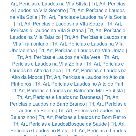
Art, Perícias e Laudos na Vila Silvia
|
Trt, Art, Perícias
e Laudos na Vila Socorro
|
Trt, Art, Perícias e Laudos
na Vila Sofia
|
Trt, Art, Perícias e Laudos na Vila Sonia
|
Trt, Art, Perícias e Laudos na Vila Souza
|
Trt, Art,
Perícias e Laudos na Vila Suzana
|
Trt, Art, Perícias e
Laudos na Vila Talarico
|
Trt, Art, Perícias e Laudos na
Vila Tramontano
|
Trt, Art, Perícias e Laudos na Vila
Uberabinha
|
Trt, Art, Perícias e Laudos na Vila União
|
Trt, Art, Perícias e Laudos na Vila Vera
|
Trt, Art,
Perícias e Laudos na Vila Zelina
|
Trt, Art, Perícias e
Laudos na Alto da Lapa
|
Trt, Art, Perícias e Laudos na
Alto da Mooca
|
Trt, Art, Perícias e Laudos no Alto de
Pinheiros
|
Trt, Art, Perícias e Laudos no Alto do Pari
|
Trt, Art, Perícias e Laudos no Balneario Mar Paulista
|
Trt, Art, Perícias e Laudos no Baronesa
|
Trt, Art,
Perícias e Laudos no Barro Branco
|
Trt, Art, Perícias e
Laudos no Belém
|
Trt, Art, Perícias e Laudos no
Belenzinho
|
Trt, Art, Perícias e Laudos no Bom Retiro
|
Trt, Art, Perícias e LaudosBosque da Saúde
|
Trt, Art,
Perícias e Laudos no Brás
|
Trt, Art, Perícias e Laudos