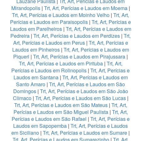
Lauzane Paulista
|
Trt, Art, Perícias e Laudos em
Mirandopolis
|
Trt, Art, Perícias e Laudos em Moema
|
Trt, Art, Perícias e Laudos em Moinho Velho
|
Trt, Art,
Perícias e Laudos em Paraisopolis
|
Trt, Art, Perícias e
Laudos em Parelheiros
|
Trt, Art, Perícias e Laudos em
Pedreira
|
Trt, Art, Perícias e Laudos em Perdizes
|
Trt,
Art, Perícias e Laudos em Perus
|
Trt, Art, Perícias e
Laudos em Pinheiros
|
Trt, Art, Perícias e Laudos em
Piqueri
|
Trt, Art, Perícias e Laudos em Pirajussara
|
Trt, Art, Perícias e Laudos em Pirituba
|
Trt, Art,
Perícias e Laudos em Rolinopolis
|
Trt, Art, Perícias e
Laudos em Santana
|
Trt, Art, Perícias e Laudos em
Santo Amaro
|
Trt, Art, Perícias e Laudos em São
Domingos
|
Trt, Art, Perícias e Laudos em São João
Climaco
|
Trt, Art, Perícias e Laudos em São Lucas
|
Trt, Art, Perícias e Laudos em São Mateus
|
Trt, Art,
Perícias e Laudos em São Miguel Paulista
|
Trt, Art,
Perícias e Laudos em São Rafael
|
Trt, Art, Perícias e
Laudos em Sapopemba
|
Trt, Art, Perícias e Laudos
em Siciliano
|
Trt, Art, Perícias e Laudos em Sumare
|
Trt, Art, Perícias e Laudos em Sumarezinho
|
Trt, Art,