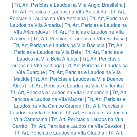
|
Trt, Art, Perícias e Laudos na Vila Anglo Brasileira
|
Trt, Art, Perícias e Laudos na Vila Antonieta
|
Trt, Art,
Perícias e Laudos na Vila Antonina
|
Trt, Art, Perícias e
Laudos na Vila Arcadia
|
Trt, Art, Perícias e Laudos na
Vila Aricanduva
|
Trt, Art, Perícias e Laudos na Vila
Azevedo
|
Trt, Art, Perícias e Laudos na Vila Barbosa
|
Trt, Art, Perícias e Laudos na Vila Basileia
|
Trt, Art,
Perícias e Laudos na Vila Bela
|
Trt, Art, Perícias e
Laudos na Vila Bela Aliança
|
Trt, Art, Perícias e
Laudos na Vila Bertioga
|
Trt, Art, Perícias e Laudos na
Vila Buarque
|
Trt, Art, Perícias e Laudos na Vila
Matilde
|
Trt, Art, Perícias e Laudos na Vila Buenos
Aires
|
Trt, Art, Perícias e Laudos na Vila California
|
Trt, Art, Perícias e Laudos na Vila Campanela
|
Trt, Art,
Perícias e Laudos na Vila Mazzei
|
Trt, Art, Perícias e
Laudos na Vila Campo Grande
|
Trt, Art, Perícias e
Laudos na Vila Carioca
|
Trt, Art, Perícias e Laudos na
Vila Carmosina
|
Trt, Art, Perícias e Laudos na Vila
Carrão
|
Trt, Art, Perícias e Laudos na Vila Cavaton
|
Trt, Art, Perícias e Laudos na Vila Claudia
|
Trt, Art,