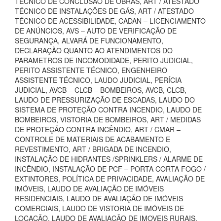
TÉCNICO DE CONCLUSÃO DE OBRAS, ART / ATESTADO
TÉCNICO DE INSTALAÇÕES DE GÁS, ART / ATESTADO
TÉCNICO DE ACESSIBILIDADE, CADAN – LICENCIAMENTO
DE ANÚNCIOS, AVS – AUTO DE VERIFICAÇÃO DE
SEGURANÇA, ALVARÁ DE FUNCIONAMENTO,
DECLARAÇÃO QUANTO AO ATENDIMENTOS DO
PARAMETROS DE INCOMODIDADE, PERITO JUDICIAL,
PERITO ASSISTENTE TÉCNICO, ENGENHEIRO
ASSISTENTE TÉCNICO, LAUDO JUDICIAL, PERÍCIA
JUDICIAL, AVCB – CLCB – BOMBEIROS, AVCB, CLCB,
LAUDO DE PRESSURIZAÇÃO DE ESCADAS, LAUDO DO
SISTEMA DE PROTEÇÃO CONTRA INCENDIO, LAUDO DE
BOMBEIROS, VISTORIA DE BOMBEIROS, ART / MEDIDAS
DE PROTEÇÃO CONTRA INCÊNDIO, ART / CMAR –
CONTROLE DE MATERIAIS DE ACABAMENTO E
REVESTIMENTO, ART / BRIGADA DE INCENDIO,
INSTALAÇÃO DE HIDRANTES /SPRINKLERS / ALARME DE
INCÊNDIO, INSTALAÇÃO DE PCF – PORTA CORTA FOGO /
EXTINTORES, POLÍTICA DE PRIVACIDADE, AVALIAÇÃO DE
IMÓVEIS, LAUDO DE AVALIAÇÃO DE IMÓVEIS
RESIDENCIAIS, LAUDO DE AVALIAÇÃO DE IMÓVEIS
COMERCIAIS, LAUDO DE VISTORIA DE IMÓVEIS DE
LOCAÇÃO, LAUDO DE AVALIAÇÃO DE IMOVEIS RURAIS,