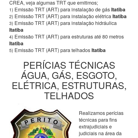
CREA, veja algumas TRT que emitimos;
Emissão TRT (ART) para instalação de gás
Itatiba
1)
Emissão TRT (ART) para instalação elétrica
Itatiba
2)
Emissão TRT (ART) para instalação hidráulica
3)
Itatiba
Emissão TRT (ART) para estruturas até 80 metros
4)
Itatiba
Emissão TRT (ART) para telhados
Itatiba
5)
PERÍCIAS TÉCNICAS
ÁGUA, GÁS, ESGOTO,
ELÉTRICA, ESTRUTURAS,
TELHADOS
Realizamos perícias
técnicas para fins
extrajudiciais e
judiciais na área da