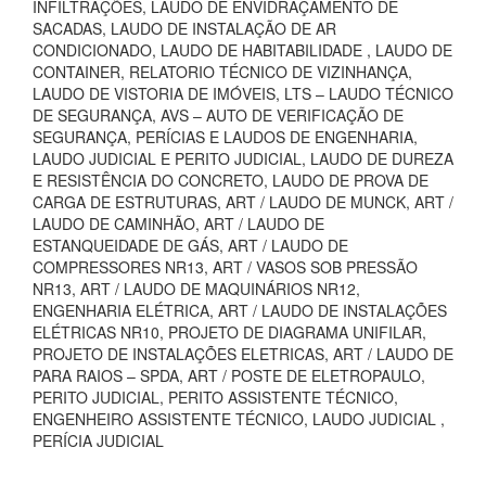
INFILTRAÇÕES, LAUDO DE ENVIDRAÇAMENTO DE
SACADAS, LAUDO DE INSTALAÇÃO DE AR
CONDICIONADO, LAUDO DE HABITABILIDADE , LAUDO DE
CONTAINER, RELATORIO TÉCNICO DE VIZINHANÇA,
LAUDO DE VISTORIA DE IMÓVEIS, LTS – LAUDO TÉCNICO
DE SEGURANÇA, AVS – AUTO DE VERIFICAÇÃO DE
SEGURANÇA, PERÍCIAS E LAUDOS DE ENGENHARIA,
LAUDO JUDICIAL E PERITO JUDICIAL, LAUDO DE DUREZA
E RESISTÊNCIA DO CONCRETO, LAUDO DE PROVA DE
CARGA DE ESTRUTURAS, ART / LAUDO DE MUNCK, ART /
LAUDO DE CAMINHÃO, ART / LAUDO DE
ESTANQUEIDADE DE GÁS, ART / LAUDO DE
COMPRESSORES NR13, ART / VASOS SOB PRESSÃO
NR13, ART / LAUDO DE MAQUINÁRIOS NR12,
ENGENHARIA ELÉTRICA, ART / LAUDO DE INSTALAÇÕES
ELÉTRICAS NR10, PROJETO DE DIAGRAMA UNIFILAR,
PROJETO DE INSTALAÇÕES ELETRICAS, ART / LAUDO DE
PARA RAIOS – SPDA, ART / POSTE DE ELETROPAULO,
PERITO JUDICIAL, PERITO ASSISTENTE TÉCNICO,
ENGENHEIRO ASSISTENTE TÉCNICO, LAUDO JUDICIAL ,
PERÍCIA JUDICIAL