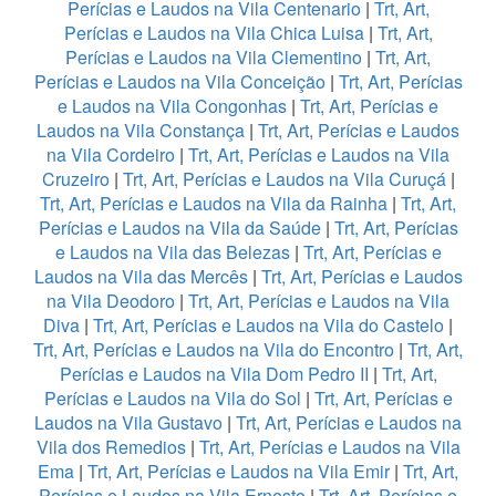
Perícias e Laudos na Vila Centenario
|
Trt, Art,
Perícias e Laudos na Vila Chica Luisa
|
Trt, Art,
Perícias e Laudos na Vila Clementino
|
Trt, Art,
Perícias e Laudos na Vila Conceição
|
Trt, Art, Perícias
e Laudos na Vila Congonhas
|
Trt, Art, Perícias e
Laudos na Vila Constança
|
Trt, Art, Perícias e Laudos
na Vila Cordeiro
|
Trt, Art, Perícias e Laudos na Vila
Cruzeiro
|
Trt, Art, Perícias e Laudos na Vila Curuçá
|
Trt, Art, Perícias e Laudos na Vila da Rainha
|
Trt, Art,
Perícias e Laudos na Vila da Saúde
|
Trt, Art, Perícias
e Laudos na Vila das Belezas
|
Trt, Art, Perícias e
Laudos na Vila das Mercês
|
Trt, Art, Perícias e Laudos
na Vila Deodoro
|
Trt, Art, Perícias e Laudos na Vila
Diva
|
Trt, Art, Perícias e Laudos na Vila do Castelo
|
Trt, Art, Perícias e Laudos na Vila do Encontro
|
Trt, Art,
Perícias e Laudos na Vila Dom Pedro II
|
Trt, Art,
Perícias e Laudos na Vila do Sol
|
Trt, Art, Perícias e
Laudos na Vila Gustavo
|
Trt, Art, Perícias e Laudos na
Vila dos Remedios
|
Trt, Art, Perícias e Laudos na Vila
Ema
|
Trt, Art, Perícias e Laudos na Vila Emir
|
Trt, Art,
Perícias e Laudos na Vila Ernesto
|
Trt, Art, Perícias e