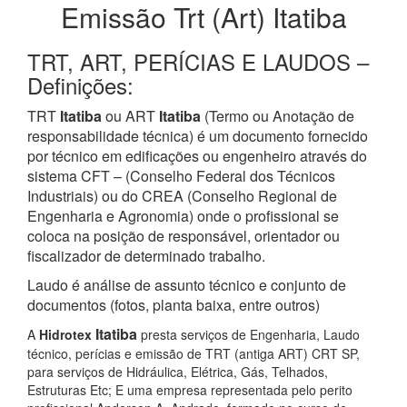
Emissão Trt (Art) Itatiba
TRT, ART, PERÍCIAS E LAUDOS –
Definições:
TRT
Itatiba
ou ART
Itatiba
(Termo ou Anotação de
responsabilidade técnica) é um documento fornecido
por técnico em edificações ou engenheiro através do
sistema CFT – (Conselho Federal dos Técnicos
Industriais) ou do CREA (Conselho Regional de
Engenharia e Agronomia) onde o profissional se
coloca na posição de responsável, orientador ou
fiscalizador de determinado trabalho.
Laudo é análise de assunto técnico e conjunto de
documentos (fotos, planta baixa, entre outros)
Itatiba
A
Hidrotex
presta serviços de Engenharia, Laudo
técnico, perícias e emissão de TRT (antiga ART) CRT SP,
para serviços de Hidráulica, Elétrica, Gás, Telhados,
Estruturas Etc; E uma empresa representada pelo perito