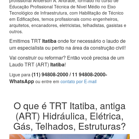
profissional Anderson A. Andrade, formado no curso de
Educação Profissional Técnica de Nível Médio no Eixo
Tecnológico de Infraestrutura, com Habilitação de Técnico
em Edificações, temos profissionais como engenheiros,
arquitetos, encanadores, eletricistas, telhadistas, gasistas e
outros.
Emitimos TRT
Itatiba
onde for necessário o laudo de
um especialista ou perito na área da construção civil!
Vai construir ou reformar? Então você precisa de um
Laudo TRT (ART)
Itatiba
!
(11) 94808-2000 / 11 94808-2000-
Ligue para
WhatsApp
ou entre em
contato por E-mail
O que é TRT Itatiba, antiga
(ART) Hidráulica, Elétrica,
Gás, Telhados, Estruturas?