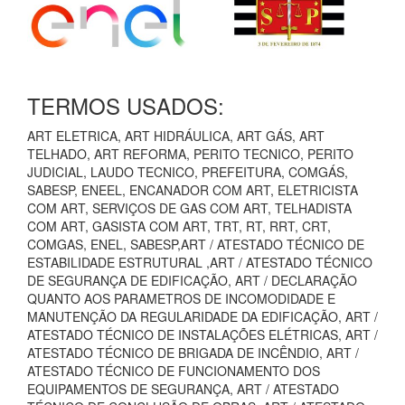
TERMOS USADOS:
ART ELETRICA, ART HIDRÁULICA, ART GÁS, ART
TELHADO, ART REFORMA, PERITO TECNICO, PERITO
JUDICIAL, LAUDO TECNICO, PREFEITURA, COMGÁS,
SABESP, ENEEL, ENCANADOR COM ART, ELETRICISTA
COM ART, SERVIÇOS DE GAS COM ART, TELHADISTA
COM ART, GASISTA COM ART, TRT, RT, RRT, CRT,
COMGAS, ENEL, SABESP,ART / ATESTADO TÉCNICO DE
ESTABILIDADE ESTRUTURAL ,ART / ATESTADO TÉCNICO
DE SEGURANÇA DE EDIFICAÇÃO, ART / DECLARAÇÃO
QUANTO AOS PARAMETROS DE INCOMODIDADE E
MANUTENÇÃO DA REGULARIDADE DA EDIFICAÇÃO, ART /
ATESTADO TÉCNICO DE INSTALAÇÕES ELÉTRICAS, ART /
ATESTADO TÉCNICO DE BRIGADA DE INCÊNDIO, ART /
ATESTADO TÉCNICO DE FUNCIONAMENTO DOS
EQUIPAMENTOS DE SEGURANÇA, ART / ATESTADO