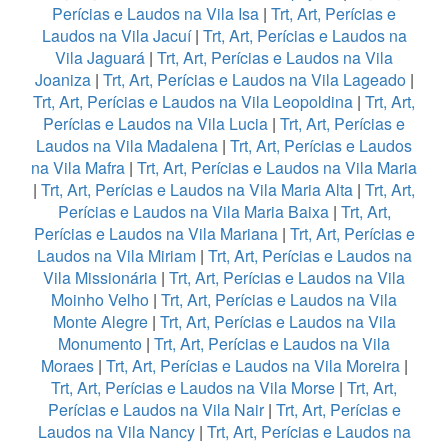
Perícias e Laudos na Vila Isa
|
Trt, Art, Perícias e
Laudos na Vila Jacuí
|
Trt, Art, Perícias e Laudos na
Vila Jaguará
|
Trt, Art, Perícias e Laudos na Vila
Joaniza
|
Trt, Art, Perícias e Laudos na Vila Lageado
|
Trt, Art, Perícias e Laudos na Vila Leopoldina
|
Trt, Art,
Perícias e Laudos na Vila Lucia
|
Trt, Art, Perícias e
Laudos na Vila Madalena
|
Trt, Art, Perícias e Laudos
na Vila Mafra
|
Trt, Art, Perícias e Laudos na Vila Maria
|
Trt, Art, Perícias e Laudos na Vila Maria Alta
|
Trt, Art,
Perícias e Laudos na Vila Maria Baixa
|
Trt, Art,
Perícias e Laudos na Vila Mariana
|
Trt, Art, Perícias e
Laudos na Vila Miriam
|
Trt, Art, Perícias e Laudos na
Vila Missionária
|
Trt, Art, Perícias e Laudos na Vila
Moinho Velho
|
Trt, Art, Perícias e Laudos na Vila
Monte Alegre
|
Trt, Art, Perícias e Laudos na Vila
Monumento
|
Trt, Art, Perícias e Laudos na Vila
Moraes
|
Trt, Art, Perícias e Laudos na Vila Moreira
|
Trt, Art, Perícias e Laudos na Vila Morse
|
Trt, Art,
Perícias e Laudos na Vila Nair
|
Trt, Art, Perícias e
Laudos na Vila Nancy
|
Trt, Art, Perícias e Laudos na