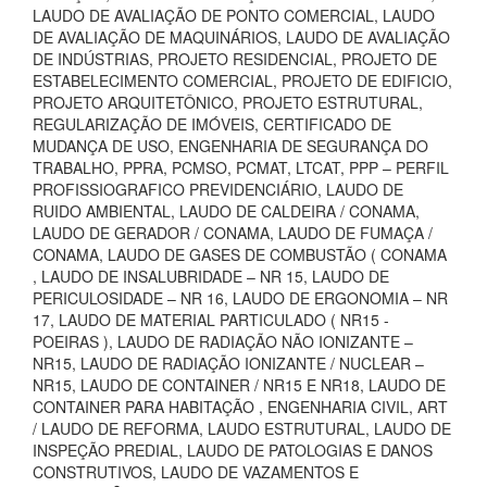
LAUDO DE AVALIAÇÃO DE PONTO COMERCIAL, LAUDO
DE AVALIAÇÃO DE MAQUINÁRIOS, LAUDO DE AVALIAÇÃO
DE INDÚSTRIAS, PROJETO RESIDENCIAL, PROJETO DE
ESTABELECIMENTO COMERCIAL, PROJETO DE EDIFICIO,
PROJETO ARQUITETÔNICO, PROJETO ESTRUTURAL,
REGULARIZAÇÃO DE IMÓVEIS, CERTIFICADO DE
MUDANÇA DE USO, ENGENHARIA DE SEGURANÇA DO
TRABALHO, PPRA, PCMSO, PCMAT, LTCAT, PPP – PERFIL
PROFISSIOGRAFICO PREVIDENCIÁRIO, LAUDO DE
RUIDO AMBIENTAL, LAUDO DE CALDEIRA / CONAMA,
LAUDO DE GERADOR / CONAMA, LAUDO DE FUMAÇA /
CONAMA, LAUDO DE GASES DE COMBUSTÃO ( CONAMA
, LAUDO DE INSALUBRIDADE – NR 15, LAUDO DE
PERICULOSIDADE – NR 16, LAUDO DE ERGONOMIA – NR
17, LAUDO DE MATERIAL PARTICULADO ( NR15 -
POEIRAS ), LAUDO DE RADIAÇÃO NÃO IONIZANTE –
NR15, LAUDO DE RADIAÇÃO IONIZANTE / NUCLEAR –
NR15, LAUDO DE CONTAINER / NR15 E NR18, LAUDO DE
CONTAINER PARA HABITAÇÃO , ENGENHARIA CIVIL, ART
/ LAUDO DE REFORMA, LAUDO ESTRUTURAL, LAUDO DE
INSPEÇÃO PREDIAL, LAUDO DE PATOLOGIAS E DANOS
CONSTRUTIVOS, LAUDO DE VAZAMENTOS E