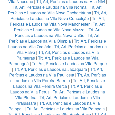
Vila Nhocune
|
Trt, Art, Perícias e Laudos na Vila Nivi
|
Trt, Art, Perícias e Laudos na Vila Norma
|
Trt, Art,
Perícias e Laudos na Vila Nova Cachoeirinha
|
Trt, Art,
Perícias e Laudos na Vila Nova Conceição
|
Trt, Art,
Perícias e Laudos na Vila Nova Manchester
|
Trt, Art,
Perícias e Laudos na Vila Nova Mazzei
|
Trt, Art,
Perícias e Laudos na Vila Nova União
|
Trt, Art,
Perícias e Laudos na Vila Olimpia
|
Trt, Art, Perícias e
Laudos na Vila Oratório
|
Trt, Art, Perícias e Laudos na
Vila Paiva
|
Trt, Art, Perícias e Laudos na Vila
Palmeiras
|
Trt, Art, Perícias e Laudos na Vila
Paranaguá
|
Trt, Art, Perícias e Laudos na Vila Parque
|
Trt, Art, Perícias e Laudos na Jabaquara
|
Trt, Art,
Perícias e Laudos na Vila Pauliceia
|
Trt, Art, Perícias
e Laudos na Vila Pereira Barreto
|
Trt, Art, Perícias e
Laudos na Vila Pereira Cerca
|
Trt, Art, Perícias e
Laudos na Vila Perus
|
Trt, Art, Perícias e Laudos na
Vila Pierina
|
Trt, Art, Perícias e Laudos na Vila
Pirajussara
|
Trt, Art, Perícias e Laudos na Vila
Polopoli
|
Trt, Art, Perícias e Laudos na Vila Pompeia
|
Trt, Art, Perícias e Laudos na Vila Ponte Rasa
|
Trt, Art,