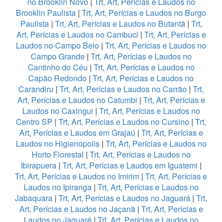
no Brooklin Novo
|
Trt, Art, Perícias e Laudos no
Brooklin Paulista
|
Trt, Art, Perícias e Laudos no Burgo
Paulista
|
Trt, Art, Perícias e Laudos no Butantã
|
Trt,
Art, Perícias e Laudos no Cambuci
|
Trt, Art, Perícias e
Laudos no Campo Belo
|
Trt, Art, Perícias e Laudos no
Campo Grande
|
Trt, Art, Perícias e Laudos no
Cantinho do Céu
|
Trt, Art, Perícias e Laudos no
Capão Redondo
|
Trt, Art, Perícias e Laudos no
Carandiru
|
Trt, Art, Perícias e Laudos no Carrão
|
Trt,
Art, Perícias e Laudos no Catumbi
|
Trt, Art, Perícias e
Laudos no Caxingui
|
Trt, Art, Perícias e Laudos no
Centro SP
|
Trt, Art, Perícias e Laudos no Cursino
|
Trt,
Art, Perícias e Laudos em Grajaú
|
Trt, Art, Perícias e
Laudos no Higienopolis
|
Trt, Art, Perícias e Laudos no
Horto Florestal
|
Trt, Art, Perícias e Laudos no
Ibirapuera
|
Trt, Art, Perícias e Laudos em Iguatemi
|
Trt, Art, Perícias e Laudos no Imirim
|
Trt, Art, Perícias e
Laudos no Ipiranga
|
Trt, Art, Perícias e Laudos no
Jabaquara
|
Trt, Art, Perícias e Laudos no Jaguará
|
Trt,
Art, Perícias e Laudos no Jaçanã
|
Trt, Art, Perícias e
Laudos no Jaguaré
|
Trt, Art, Perícias e Laudos no