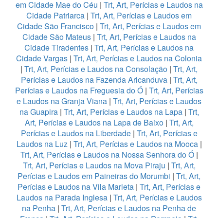
em Cidade Mae do Céu
|
Trt, Art, Perícias e Laudos na
Cidade Patriarca
|
Trt, Art, Perícias e Laudos em
Cidade São Francisco
|
Trt, Art, Perícias e Laudos em
Cidade São Mateus
|
Trt, Art, Perícias e Laudos na
Cidade Tiradentes
|
Trt, Art, Perícias e Laudos na
Cidade Vargas
|
Trt, Art, Perícias e Laudos na Colonia
|
Trt, Art, Perícias e Laudos na Consolação
|
Trt, Art,
Perícias e Laudos na Fazenda Aricanduva
|
Trt, Art,
Perícias e Laudos na Freguesia do Ó
|
Trt, Art, Perícias
e Laudos na Granja Viana
|
Trt, Art, Perícias e Laudos
na Guapira
|
Trt, Art, Perícias e Laudos na Lapa
|
Trt,
Art, Perícias e Laudos na Lapa de Baixo
|
Trt, Art,
Perícias e Laudos na Liberdade
|
Trt, Art, Perícias e
Laudos na Luz
|
Trt, Art, Perícias e Laudos na Mooca
|
Trt, Art, Perícias e Laudos na Nossa Senhora do Ó
|
Trt, Art, Perícias e Laudos na Mova Piraju
|
Trt, Art,
Perícias e Laudos em Paineiras do Morumbi
|
Trt, Art,
Perícias e Laudos na Vila Marieta
|
Trt, Art, Perícias e
Laudos na Parada Inglesa
|
Trt, Art, Perícias e Laudos
na Penha
|
Trt, Art, Perícias e Laudos na Penha de