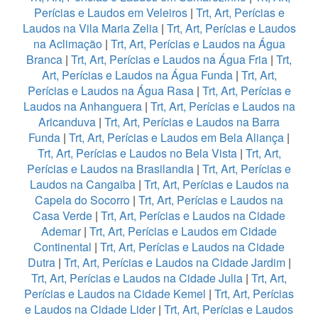
Perícias e Laudos em Veleiros
|
Trt, Art, Perícias e
Laudos na Vila Maria Zelia
|
Trt, Art, Perícias e Laudos
na Aclimação
|
Trt, Art, Perícias e Laudos na Água
Branca
|
Trt, Art, Perícias e Laudos na Água Fria
|
Trt,
Art, Perícias e Laudos na Água Funda
|
Trt, Art,
Perícias e Laudos na Água Rasa
|
Trt, Art, Perícias e
Laudos na Anhanguera
|
Trt, Art, Perícias e Laudos na
Aricanduva
|
Trt, Art, Perícias e Laudos na Barra
Funda
|
Trt, Art, Perícias e Laudos em Bela Aliança
|
Trt, Art, Perícias e Laudos no Bela Vista
|
Trt, Art,
Perícias e Laudos na Brasilandia
|
Trt, Art, Perícias e
Laudos na Cangaiba
|
Trt, Art, Perícias e Laudos na
Capela do Socorro
|
Trt, Art, Perícias e Laudos na
Casa Verde
|
Trt, Art, Perícias e Laudos na Cidade
Ademar
|
Trt, Art, Perícias e Laudos em Cidade
Continental
|
Trt, Art, Perícias e Laudos na Cidade
Dutra
|
Trt, Art, Perícias e Laudos na Cidade Jardim
|
Trt, Art, Perícias e Laudos na Cidade Julia
|
Trt, Art,
Perícias e Laudos na Cidade Kemel
|
Trt, Art, Perícias
e Laudos na Cidade Lider
|
Trt, Art, Perícias e Laudos