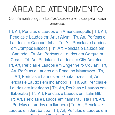
ÁREA DE ATENDIMENTO
Confira abaixo alguns bairros/cidades atendidas pela nossa
empresa.
Trt, Art, Perícias e Laudos em Americanopolis
|
Trt, Art,
Perícias e Laudos em Artur Alvim
|
Trt, Art, Perícias e
Laudos em Cachoeirinha
|
Trt, Art, Perícias e Laudos
em Campos Eliseos
|
Trt, Art, Perícias e Laudos em
Caninde
|
Trt, Art, Perícias e Laudos em Cerqueira
Cesar
|
Trt, Art, Perícias e Laudos em City America
|
Trt, Art, Perícias e Laudos em Engenheiro Goulart
|
Trt,
Art, Perícias e Laudos em Ermelino Matarazzo
|
Trt,
Art, Perícias e Laudos em Guaianazes
|
Trt, Art,
Perícias e Laudos em Indianopolis
|
Trt, Art, Perícias e
Laudos em Interlagos
|
Trt, Art, Perícias e Laudos em
Itaberaba
|
Trt, Art, Perícias e Laudos em Itaim Bibi
|
Trt, Art, Perícias e Laudos em Itaim Paulista
|
Trt, Art,
Perícias e Laudos em Itaquera
|
Trt, Art, Perícias e
Laudos em Jurubatuba
|
Trt, Art, Perícias e Laudos em