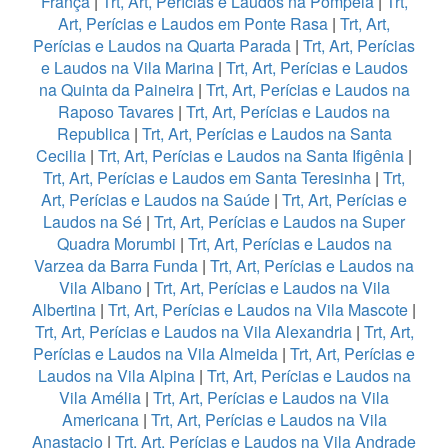
França
|
Trt, Art, Perícias e Laudos na Pompeia
|
Trt,
Art, Perícias e Laudos em Ponte Rasa
|
Trt, Art,
Perícias e Laudos na Quarta Parada
|
Trt, Art, Perícias
e Laudos na Vila Marina
|
Trt, Art, Perícias e Laudos
na Quinta da Paineira
|
Trt, Art, Perícias e Laudos na
Raposo Tavares
|
Trt, Art, Perícias e Laudos na
Republica
|
Trt, Art, Perícias e Laudos na Santa
Cecilia
|
Trt, Art, Perícias e Laudos na Santa Ifigênia
|
Trt, Art, Perícias e Laudos em Santa Teresinha
|
Trt,
Art, Perícias e Laudos na Saúde
|
Trt, Art, Perícias e
Laudos na Sé
|
Trt, Art, Perícias e Laudos na Super
Quadra Morumbi
|
Trt, Art, Perícias e Laudos na
Varzea da Barra Funda
|
Trt, Art, Perícias e Laudos na
Vila Albano
|
Trt, Art, Perícias e Laudos na Vila
Albertina
|
Trt, Art, Perícias e Laudos na Vila Mascote
|
Trt, Art, Perícias e Laudos na Vila Alexandria
|
Trt, Art,
Perícias e Laudos na Vila Almeida
|
Trt, Art, Perícias e
Laudos na Vila Alpina
|
Trt, Art, Perícias e Laudos na
Vila Amélia
|
Trt, Art, Perícias e Laudos na Vila
Americana
|
Trt, Art, Perícias e Laudos na Vila
Anastacio
|
Trt, Art, Perícias e Laudos na Vila Andrade