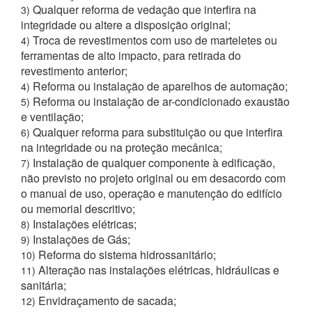
Qualquer reforma de vedação que interfira na
3)
integridade ou altere a disposição original;
Troca de revestimentos com uso de marteletes ou
4)
ferramentas de alto impacto, para retirada do
revestimento anterior;
Reforma ou instalação de aparelhos de automação;
4)
Reforma ou instalação de ar-condicionado exaustão
5)
e ventilação;
Qualquer reforma para substituição ou que interfira
6)
na integridade ou na proteção mecânica;
Instalação de qualquer componente à edificação,
7)
não previsto no projeto original ou em desacordo com
o manual de uso, operação e manutenção do edifício
ou memorial descritivo;
Instalações elétricas;
8)
Instalações de Gás;
9)
Reforma do sistema hidrossanitário;
10)
Alteração nas instalações elétricas, hidráulicas e
11)
sanitária;
Envidraçamento de sacada;
12)