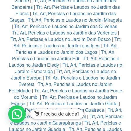
Saúde
|
Trt, Art, Perícias e Laudos no Jardim das
Bandeiras
|
Trt, Art, Perícias e Laudos no Jardim das
Flores
|
Trt, Art, Perícias e Laudos no Jardim das
Graças
|
Trt, Art, Perícias e Laudos no Jardim Miragaia
|
Trt, Art, Perícias e Laudos no Jardim das Oliveiras
|
Trt, Art, Perícias e Laudos no Jardim das Vertentes
|
Trt, Art, Perícias e Laudos no Jardim Dom Bosco
|
Trt,
Art, Perícias e Laudos no Jardim dos Ipes
|
Trt, Art,
Perícias e Laudos no Jardim dos Lagos
|
Trt, Art,
Perícias e Laudos no Jardim Edi
|
Trt, Art, Perícias e
Laudos no Jardim Eledy
|
Trt, Art, Perícias e Laudos no
Jardim Esmeralda
|
Trt, Art, Perícias e Laudos no
Jardim Europa
|
Trt, Art, Perícias e Laudos no Jardim
Everest
|
Trt, Art, Perícias e Laudos no Jardim
Felicidade
|
Trt, Art, Perícias e Laudos no Jardim Fonte
do Morumbi
|
Trt, Art, Perícias e Laudos no Jardim
França
|
Trt, Art, Perícias e Laudos no Jardim Glória
|
Trt, Art, Perícias e Laudos no Jardim Guairaca
|
Trt, Art,
👋 Precisa de ajuda?
Perícias e Laudos no Jardim Guarani
|
Trt, Art, Perícias
e Laudos no Jardim Guarapiranga
|
Trt, Art, Perícias e
Laudos no Jardim Guedala
|
Trt, Art, Perícias e Laudos