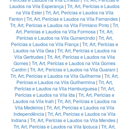
Laudos na Vila Esperança
|
Trt, Art, Perícias e Laudos
na Vila Ester
|
Trt, Art, Perícias e Laudos na Vila
Fanton
|
Trt, Art, Perícias e Laudos na Vila Fernandes
|
Trt, Art, Perícias e Laudos na Vila Firmiano Pinto
|
Trt,
Art, Perícias e Laudos na Vila Formosa
|
Trt, Art,
Perícias e Laudos na Vila Gumercindo
|
Trt, Art,
Perícias e Laudos na Vila França
|
Trt, Art, Perícias e
Laudos na Vila Gea
|
Trt, Art, Perícias e Laudos na
Vila Gertrudes
|
Trt, Art, Perícias e Laudos na Vila
Gomes
|
Trt, Art, Perícias e Laudos na Vila Gomes
Cardim
|
Trt, Art, Perícias e Laudos na Vila Guarani
|
Trt, Art, Perícias e Laudos na Vila Guilherme
|
Trt, Art,
Perícias e Laudos na Vila Guilhermina
|
Trt, Art,
Perícias e Laudos na Vila Hamburguesa
|
Trt, Art,
Perícias e Laudos na Vila Ida
|
Trt, Art, Perícias e
Laudos na Vila Inah
|
Trt, Art, Perícias e Laudos na
Vila Medeiros
|
Trt, Art, Perícias e Laudos na Vila
Independência
|
Trt, Art, Perícias e Laudos na Vila
Indiana
|
Trt, Art, Perícias e Laudos na Vila Mendes
|
Trt, Art, Perícias e Laudos na Vila Ipojuca
|
Trt, Art,