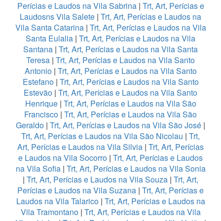
Perícias e Laudos na Vila Sabrina
|
Trt, Art, Perícias e
Laudosns Vila Salete
|
Trt, Art, Perícias e Laudos na
Vila Santa Catarina
|
Trt, Art, Perícias e Laudos na Vila
Santa Eulalia
|
Trt, Art, Perícias e Laudos na Vila
Santana
|
Trt, Art, Perícias e Laudos na Vila Santa
Teresa
|
Trt, Art, Perícias e Laudos na Vila Santo
Antonio
|
Trt, Art, Perícias e Laudos na Vila Santo
Estefano
|
Trt, Art, Perícias e Laudos na Vila Santo
Estevão
|
Trt, Art, Perícias e Laudos na Vila Santo
Henrique
|
Trt, Art, Perícias e Laudos na Vila São
Francisco
|
Trt, Art, Perícias e Laudos na Vila São
Geraldo
|
Trt, Art, Perícias e Laudos na Vila São José
|
Trt, Art, Perícias e Laudos na Vila São Nicolau
|
Trt,
Art, Perícias e Laudos na Vila Silvia
|
Trt, Art, Perícias
e Laudos na Vila Socorro
|
Trt, Art, Perícias e Laudos
na Vila Sofia
|
Trt, Art, Perícias e Laudos na Vila Sonia
|
Trt, Art, Perícias e Laudos na Vila Souza
|
Trt, Art,
Perícias e Laudos na Vila Suzana
|
Trt, Art, Perícias e
Laudos na Vila Talarico
|
Trt, Art, Perícias e Laudos na
Vila Tramontano
|
Trt, Art, Perícias e Laudos na Vila