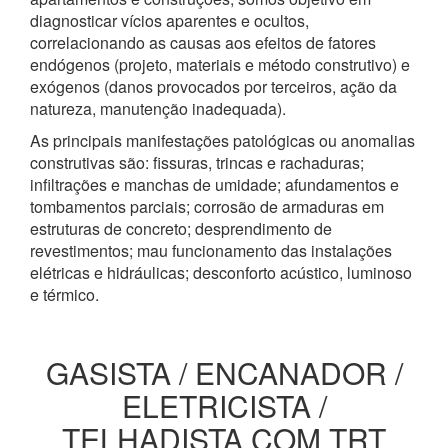
diagnosticar vícios aparentes e ocultos,
correlacionando as causas aos efeitos de fatores
endógenos (projeto, materiais e método construtivo) e
exógenos (danos provocados por terceiros, ação da
natureza, manutenção inadequada).
As principais manifestações patológicas ou anomalias
construtivas são: fissuras, trincas e rachaduras;
infiltrações e manchas de umidade; afundamentos e
tombamentos parciais; corrosão de armaduras em
estruturas de concreto; desprendimento de
revestimentos; mau funcionamento das instalações
elétricas e hidráulicas; desconforto acústico, luminoso
e térmico.
GASISTA / ENCANADOR /
ELETRICISTA /
TELHADISTA COM TRT