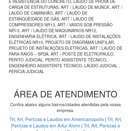
E RESISTÊNCIA DO CONCRETO, LAUDO DE PROVA DE
CARGA DE ESTRUTURAS, ART / LAUDO DE MUNCK, ART /
LAUDO DE CAMINHÃO, ART / LAUDO DE
ESTANQUEIDADE DE GÁS, ART / LAUDO DE
COMPRESSORES NR13, ART / VASOS SOB PRESSÃO
NR13, ART / LAUDO DE MAQUINÁRIOS NR12,
ENGENHARIA ELÉTRICA, ART / LAUDO DE INSTALAÇÕES
ELÉTRICAS NR10, PROJETO DE DIAGRAMA UNIFILAR,
PROJETO DE INSTALAÇÕES ELETRICAS, ART / LAUDO DE
PARA RAIOS – SPDA, ART / POSTE DE ELETROPAULO,
PERITO JUDICIAL, PERITO ASSISTENTE TÉCNICO,
ENGENHEIRO ASSISTENTE TÉCNICO, LAUDO JUDICIAL ,
PERÍCIA JUDICIAL
ÁREA DE ATENDIMENTO
Confira abaixo alguns bairros/cidades atendidas pela nossa
empresa.
Trt, Art, Perícias e Laudos em Americanopolis
|
Trt, Art,
Perícias e Laudos em Artur Alvim
|
Trt, Art, Perícias e