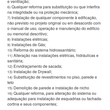
e ventilação;
Qualquer reforma para substituição ou que interfira
6)
na integridade ou na proteção mecânica;
Instalação de qualquer componente à edificação,
7)
não previsto no projeto original ou em desacordo com
o manual de uso, operação e manutenção do edifício
ou memorial descritivo;
Instalações elétricas;
8)
Instalações de Gás;
9)
Reforma do sistema hidrossanitário;
10)
Alteração nas instalações elétricas, hidráulicas e
11)
sanitária;
Envidraçamento de sacada;
12)
Instalação de Drywall;
13)
Substituição de revestimentos no piso, parede e
14)
teto
Demolição de parede e instalação de nicho
15)
Qualquer reforma, para alteração do sistema ou
16)
adequação para instalação de esquadrias ou fachada-
cortina e seus componentes;