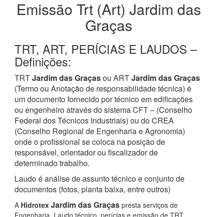
Emissão Trt (Art) Jardim das
Graças
TRT, ART, PERÍCIAS E LAUDOS –
Definições:
TRT
Jardim das Graças
ou ART
Jardim das Graças
(Termo ou Anotação de responsabilidade técnica) é
um documento fornecido por técnico em edificações
ou engenheiro através do sistema CFT – (Conselho
Federal dos Técnicos Industriais) ou do CREA
(Conselho Regional de Engenharia e Agronomia)
onde o profissional se coloca na posição de
responsável, orientador ou fiscalizador de
determinado trabalho.
Laudo é análise de assunto técnico e conjunto de
documentos (fotos, planta baixa, entre outros)
Jardim das Graças
A
Hidrotex
presta serviços de
Engenharia, Laudo técnico, perícias e emissão de TRT