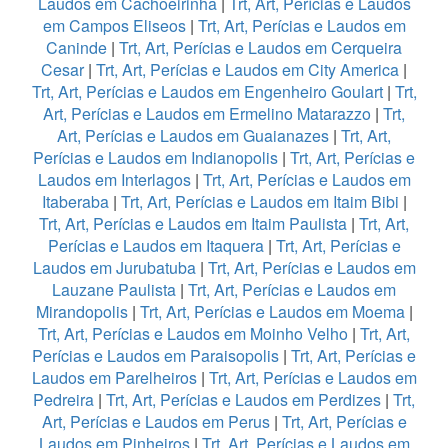
Laudos em Cachoeirinha
|
Trt, Art, Perícias e Laudos
em Campos Eliseos
|
Trt, Art, Perícias e Laudos em
Caninde
|
Trt, Art, Perícias e Laudos em Cerqueira
Cesar
|
Trt, Art, Perícias e Laudos em City America
|
Trt, Art, Perícias e Laudos em Engenheiro Goulart
|
Trt,
Art, Perícias e Laudos em Ermelino Matarazzo
|
Trt,
Art, Perícias e Laudos em Guaianazes
|
Trt, Art,
Perícias e Laudos em Indianopolis
|
Trt, Art, Perícias e
Laudos em Interlagos
|
Trt, Art, Perícias e Laudos em
Itaberaba
|
Trt, Art, Perícias e Laudos em Itaim Bibi
|
Trt, Art, Perícias e Laudos em Itaim Paulista
|
Trt, Art,
Perícias e Laudos em Itaquera
|
Trt, Art, Perícias e
Laudos em Jurubatuba
|
Trt, Art, Perícias e Laudos em
Lauzane Paulista
|
Trt, Art, Perícias e Laudos em
Mirandopolis
|
Trt, Art, Perícias e Laudos em Moema
|
Trt, Art, Perícias e Laudos em Moinho Velho
|
Trt, Art,
Perícias e Laudos em Paraisopolis
|
Trt, Art, Perícias e
Laudos em Parelheiros
|
Trt, Art, Perícias e Laudos em
Pedreira
|
Trt, Art, Perícias e Laudos em Perdizes
|
Trt,
Art, Perícias e Laudos em Perus
|
Trt, Art, Perícias e
Laudos em Pinheiros
|
Trt, Art, Perícias e Laudos em