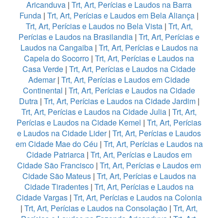
Aricanduva
|
Trt, Art, Perícias e Laudos na Barra
Funda
|
Trt, Art, Perícias e Laudos em Bela Aliança
|
Trt, Art, Perícias e Laudos no Bela Vista
|
Trt, Art,
Perícias e Laudos na Brasilandia
|
Trt, Art, Perícias e
Laudos na Cangaiba
|
Trt, Art, Perícias e Laudos na
Capela do Socorro
|
Trt, Art, Perícias e Laudos na
Casa Verde
|
Trt, Art, Perícias e Laudos na Cidade
Ademar
|
Trt, Art, Perícias e Laudos em Cidade
Continental
|
Trt, Art, Perícias e Laudos na Cidade
Dutra
|
Trt, Art, Perícias e Laudos na Cidade Jardim
|
Trt, Art, Perícias e Laudos na Cidade Julia
|
Trt, Art,
Perícias e Laudos na Cidade Kemel
|
Trt, Art, Perícias
e Laudos na Cidade Lider
|
Trt, Art, Perícias e Laudos
em Cidade Mae do Céu
|
Trt, Art, Perícias e Laudos na
Cidade Patriarca
|
Trt, Art, Perícias e Laudos em
Cidade São Francisco
|
Trt, Art, Perícias e Laudos em
Cidade São Mateus
|
Trt, Art, Perícias e Laudos na
Cidade Tiradentes
|
Trt, Art, Perícias e Laudos na
Cidade Vargas
|
Trt, Art, Perícias e Laudos na Colonia
|
Trt, Art, Perícias e Laudos na Consolação
|
Trt, Art,