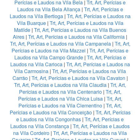
Perícias e Laudos na Vila Bela
|
Trt, Art, Perícias e
Laudos na Vila Bela Aliança
|
Trt, Art, Perícias e
Laudos na Vila Bertioga
|
Trt, Art, Perícias e Laudos na
Vila Buarque
|
Trt, Art, Perícias e Laudos na Vila
Matilde
|
Trt, Art, Perícias e Laudos na Vila Buenos
Aires
|
Trt, Art, Perícias e Laudos na Vila California
|
Trt, Art, Perícias e Laudos na Vila Campanela
|
Trt, Art,
Perícias e Laudos na Vila Mazzei
|
Trt, Art, Perícias e
Laudos na Vila Campo Grande
|
Trt, Art, Perícias e
Laudos na Vila Carioca
|
Trt, Art, Perícias e Laudos na
Vila Carmosina
|
Trt, Art, Perícias e Laudos na Vila
Carrão
|
Trt, Art, Perícias e Laudos na Vila Cavaton
|
Trt, Art, Perícias e Laudos na Vila Claudia
|
Trt, Art,
Perícias e Laudos na Vila Centenario
|
Trt, Art,
Perícias e Laudos na Vila Chica Luisa
|
Trt, Art,
Perícias e Laudos na Vila Clementino
|
Trt, Art,
Perícias e Laudos na Vila Conceição
|
Trt, Art, Perícias
e Laudos na Vila Congonhas
|
Trt, Art, Perícias e
Laudos na Vila Constança
|
Trt, Art, Perícias e Laudos
na Vila Cordeiro
|
Trt, Art, Perícias e Laudos na Vila
Cruzeiro
|
Trt, Art, Perícias e Laudos na Vila Curuçá
|