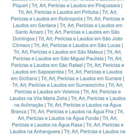
Piqueri
|
Trt, Art, Perícias e Laudos em Pirajussara
|
Trt, Art, Perícias e Laudos em Pirituba
|
Trt, Art,
Perícias e Laudos em Rolinopolis
|
Trt, Art, Perícias e
Laudos em Santana
|
Trt, Art, Perícias e Laudos em
Santo Amaro
|
Trt, Art, Perícias e Laudos em São
Domingos
|
Trt, Art, Perícias e Laudos em São João
Climaco
|
Trt, Art, Perícias e Laudos em São Lucas
|
Trt, Art, Perícias e Laudos em São Mateus
|
Trt, Art,
Perícias e Laudos em São Miguel Paulista
|
Trt, Art,
Perícias e Laudos em São Rafael
|
Trt, Art, Perícias e
Laudos em Sapopemba
|
Trt, Art, Perícias e Laudos
em Siciliano
|
Trt, Art, Perícias e Laudos em Sumare
|
Trt, Art, Perícias e Laudos em Sumarezinho
|
Trt, Art,
Perícias e Laudos em Veleiros
|
Trt, Art, Perícias e
Laudos na Vila Maria Zelia
|
Trt, Art, Perícias e Laudos
na Aclimação
|
Trt, Art, Perícias e Laudos na Água
Branca
|
Trt, Art, Perícias e Laudos na Água Fria
|
Trt,
Art, Perícias e Laudos na Água Funda
|
Trt, Art,
Perícias e Laudos na Água Rasa
|
Trt, Art, Perícias e
Laudos na Anhanguera
|
Trt, Art, Perícias e Laudos na