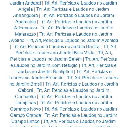
Jardim Andaraí
|
Trt, Art, Perícias e Laudos no Jardim
Ângela
|
Trt, Art, Perícias e Laudos no Jardim
Anhangüera
|
Trt, Art, Perícias e Laudos no Jardim
Aparecida
|
Trt, Art, Perícias e Laudos no Jardim
Aricanduva
|
Trt, Art, Perícias e Laudos no Jardim
Matarazzo
|
Trt, Art, Perícias e Laudos no Jardim
Avelino
|
Trt, Art, Perícias e Laudos no Jardim Avenida
|
Trt, Art, Perícias e Laudos no Jardim Bartira
|
Trt, Art,
Perícias e Laudos no Jardim Bela Vista
|
Trt, Art,
Perícias e Laudos no Jardim Belém
|
Trt, Art, Perícias
e Laudos no Jardim Bom Refugio
|
Trt, Art, Perícias e
Laudos no Jardim Bonfiglioli
|
Trt, Art, Perícias e
Laudos no Jardim Botucatu
|
Trt, Art, Perícias e Laudos
no Jardim Brasil
|
Trt, Art, Perícias e Laudos no Jardim
Caboré
|
Trt, Art, Perícias e Laudos no Jardim
Cachoeira
|
Trt, Art, Perícias e Laudos no Jardim
Campinas
|
Trt, Art, Perícias e Laudos no Jardim
Camargo Novo
|
Trt, Art, Perícias e Laudos no Jardim
Campo Grande
|
Trt, Art, Perícias e Laudos no Jardim
Campo Limpo
|
Trt, Art, Perícias e Laudos no Jardim