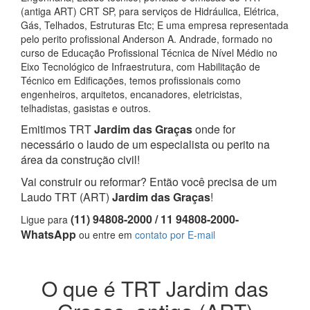
(antiga ART) CRT SP, para serviços de Hidráulica, Elétrica,
Gás, Telhados, Estruturas Etc; E uma empresa representada
pelo perito profissional Anderson A. Andrade, formado no
curso de Educação Profissional Técnica de Nível Médio no
Eixo Tecnológico de Infraestrutura, com Habilitação de
Técnico em Edificações, temos profissionais como
engenheiros, arquitetos, encanadores, eletricistas,
telhadistas, gasistas e outros.
Emitimos TRT
Jardim das Graças
onde for
necessário o laudo de um especialista ou perito na
área da construção civil!
Vai construir ou reformar? Então você precisa de um
Laudo TRT (ART)
Jardim das Graças
!
(11) 94808-2000 / 11 94808-2000-
Ligue para
WhatsApp
ou entre em
contato por E-mail
O que é TRT Jardim das