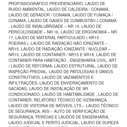
PROFISSIOGRAFICO PREVIDENCIÁRIO, LAUDO DE
RUIDO AMBIENTAL, LAUDO DE CALDEIRA / CONAMA,
LAUDO DE GERADOR / CONAMA, LAUDO DE FUMAÇA /
CONAMA, LAUDO DE GASES DE COMBUSTÃO ( CONAMA
, LAUDO DE INSALUBRIDADE – NR 15, LAUDO DE
PERICULOSIDADE – NR 16, LAUDO DE ERGONOMIA – NR
17, LAUDO DE MATERIAL PARTICULADO ( NR15 -
POEIRAS ), LAUDO DE RADIAÇÃO NÃO IONIZANTE –
NR15, LAUDO DE RADIAÇÃO IONIZANTE / NUCLEAR –
NR15, LAUDO DE CONTAINER / NR15 E NR18, LAUDO DE
CONTAINER PARA HABITAÇÃO , ENGENHARIA CIVIL, ART
/ LAUDO DE REFORMA, LAUDO ESTRUTURAL, LAUDO DE
INSPEÇÃO PREDIAL, LAUDO DE PATOLOGIAS E DANOS
CONSTRUTIVOS, LAUDO DE VAZAMENTOS E
INFILTRAÇÕES, LAUDO DE ENVIDRAÇAMENTO DE
SACADAS, LAUDO DE INSTALAÇÃO DE AR
CONDICIONADO, LAUDO DE HABITABILIDADE , LAUDO DE
CONTAINER, RELATORIO TÉCNICO DE VIZINHANÇA,
LAUDO DE VISTORIA DE IMÓVEIS, LTS – LAUDO TÉCNICO
DE SEGURANÇA, AVS – AUTO DE VERIFICAÇÃO DE
SEGURANÇA, PERÍCIAS E LAUDOS DE ENGENHARIA,
LAUDO JUDICIAL E PERITO JUDICIAL, LAUDO DE DUREZA