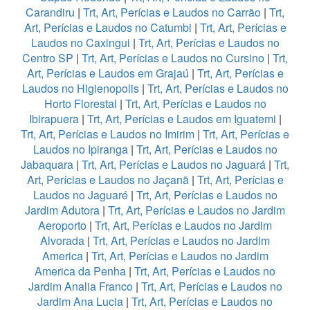
Carandiru
|
Trt, Art, Perícias e Laudos no Carrão
|
Trt,
Art, Perícias e Laudos no Catumbi
|
Trt, Art, Perícias e
Laudos no Caxingui
|
Trt, Art, Perícias e Laudos no
Centro SP
|
Trt, Art, Perícias e Laudos no Cursino
|
Trt,
Art, Perícias e Laudos em Grajaú
|
Trt, Art, Perícias e
Laudos no Higienopolis
|
Trt, Art, Perícias e Laudos no
Horto Florestal
|
Trt, Art, Perícias e Laudos no
Ibirapuera
|
Trt, Art, Perícias e Laudos em Iguatemi
|
Trt, Art, Perícias e Laudos no Imirim
|
Trt, Art, Perícias e
Laudos no Ipiranga
|
Trt, Art, Perícias e Laudos no
Jabaquara
|
Trt, Art, Perícias e Laudos no Jaguará
|
Trt,
Art, Perícias e Laudos no Jaçanã
|
Trt, Art, Perícias e
Laudos no Jaguaré
|
Trt, Art, Perícias e Laudos no
Jardim Adutora
|
Trt, Art, Perícias e Laudos no Jardim
Aeroporto
|
Trt, Art, Perícias e Laudos no Jardim
Alvorada
|
Trt, Art, Perícias e Laudos no Jardim
America
|
Trt, Art, Perícias e Laudos no Jardim
America da Penha
|
Trt, Art, Perícias e Laudos no
Jardim Analia Franco
|
Trt, Art, Perícias e Laudos no
Jardim Ana Lucia
|
Trt, Art, Perícias e Laudos no