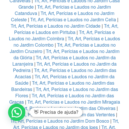
Caravelas
|
Trt, Art, Perícias e Laudos no Jardim Casa
Grande
|
Trt, Art, Perícias e Laudos no Jardim
Catanduva
|
Trt, Art, Perícias e Laudos no Jardim
Celeste
|
Trt, Art, Perícias e Laudos no Jardim Celia
|
Trt, Art, Perícias e Laudos no Jardim Cidade
|
Trt, Art,
Perícias e Laudos em Pirituba
|
Trt, Art, Perícias e
Laudos no Jardim Coimbra
|
Trt, Art, Perícias e Laudos
no Jardim Colombo
|
Trt, Art, Perícias e Laudos no
Jardim Cruzeiro
|
Trt, Art, Perícias e Laudos no Jardim
da Glória
|
Trt, Art, Perícias e Laudos no Jardim da
Laranjeira
|
Trt, Art, Perícias e Laudos no Jardim da
Pedreira
|
Trt, Art, Perícias e Laudos no Jardim das
Acacias
|
Trt, Art, Perícias e Laudos no Jardim da
Saúde
|
Trt, Art, Perícias e Laudos no Jardim das
Bandeiras
|
Trt, Art, Perícias e Laudos no Jardim das
Flores
|
Trt, Art, Perícias e Laudos no Jardim das
Graças
|
Trt, Art, Perícias e Laudos no Jardim Miragaia
|
Trt, Art, Perícias e Laudos no Jardim das Oliveiras
|
👋 Precisa de ajuda?
Trt, Art, Perícias e Laudos no Jardim das Vertentes
|
Trt, Art, Perícias e Laudos no Jardim Dom Bosco
|
Trt,
Art, Perícias e Laudos no Jardim dos Ipes
|
Trt, Art,