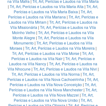
na Vila Mafra
|
Trt, Art, Perícias e Laudos na Vila Maria
|
Trt, Art, Perícias e Laudos na Vila Maria Alta
|
Trt, Art,
Perícias e Laudos na Vila Maria Baixa
|
Trt, Art,
Perícias e Laudos na Vila Mariana
|
Trt, Art, Perícias e
Laudos na Vila Miriam
|
Trt, Art, Perícias e Laudos na
Vila Missionária
|
Trt, Art, Perícias e Laudos na Vila
Moinho Velho
|
Trt, Art, Perícias e Laudos na Vila
Monte Alegre
|
Trt, Art, Perícias e Laudos na Vila
Monumento
|
Trt, Art, Perícias e Laudos na Vila
Moraes
|
Trt, Art, Perícias e Laudos na Vila Moreira
|
Trt, Art, Perícias e Laudos na Vila Morse
|
Trt, Art,
Perícias e Laudos na Vila Nair
|
Trt, Art, Perícias e
Laudos na Vila Nancy
|
Trt, Art, Perícias e Laudos na
Vila Nhocune
|
Trt, Art, Perícias e Laudos na Vila Nivi
|
Trt, Art, Perícias e Laudos na Vila Norma
|
Trt, Art,
Perícias e Laudos na Vila Nova Cachoeirinha
|
Trt, Art,
Perícias e Laudos na Vila Nova Conceição
|
Trt, Art,
Perícias e Laudos na Vila Nova Manchester
|
Trt, Art,
Perícias e Laudos na Vila Nova Mazzei
|
Trt, Art,
Perícias e Laudos na Vila Nova União
|
Trt, Art,
Perícias e Laudos na Vila Olimpia
|
Trt, Art, Perícias e