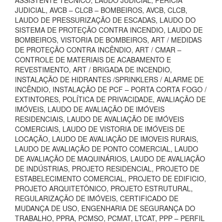
ASSISTENTE TÉCNICO, LAUDO JUDICIAL, PERÍCIA
JUDICIAL, AVCB – CLCB – BOMBEIROS, AVCB, CLCB,
LAUDO DE PRESSURIZAÇÃO DE ESCADAS, LAUDO DO
SISTEMA DE PROTEÇÃO CONTRA INCENDIO, LAUDO DE
BOMBEIROS, VISTORIA DE BOMBEIROS, ART / MEDIDAS
DE PROTEÇÃO CONTRA INCÊNDIO, ART / CMAR –
CONTROLE DE MATERIAIS DE ACABAMENTO E
REVESTIMENTO, ART / BRIGADA DE INCENDIO,
INSTALAÇÃO DE HIDRANTES /SPRINKLERS / ALARME DE
INCÊNDIO, INSTALAÇÃO DE PCF – PORTA CORTA FOGO /
EXTINTORES, POLÍTICA DE PRIVACIDADE, AVALIAÇÃO DE
IMÓVEIS, LAUDO DE AVALIAÇÃO DE IMÓVEIS
RESIDENCIAIS, LAUDO DE AVALIAÇÃO DE IMÓVEIS
COMERCIAIS, LAUDO DE VISTORIA DE IMÓVEIS DE
LOCAÇÃO, LAUDO DE AVALIAÇÃO DE IMOVEIS RURAIS,
LAUDO DE AVALIAÇÃO DE PONTO COMERCIAL, LAUDO
DE AVALIAÇÃO DE MAQUINÁRIOS, LAUDO DE AVALIAÇÃO
DE INDÚSTRIAS, PROJETO RESIDENCIAL, PROJETO DE
ESTABELECIMENTO COMERCIAL, PROJETO DE EDIFICIO,
PROJETO ARQUITETÔNICO, PROJETO ESTRUTURAL,
REGULARIZAÇÃO DE IMÓVEIS, CERTIFICADO DE
MUDANÇA DE USO, ENGENHARIA DE SEGURANÇA DO
TRABALHO, PPRA, PCMSO, PCMAT, LTCAT, PPP – PERFIL