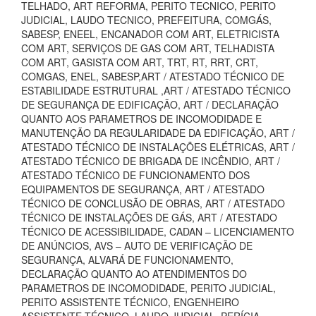
TELHADO, ART REFORMA, PERITO TECNICO, PERITO
JUDICIAL, LAUDO TECNICO, PREFEITURA, COMGÁS,
SABESP, ENEEL, ENCANADOR COM ART, ELETRICISTA
COM ART, SERVIÇOS DE GAS COM ART, TELHADISTA
COM ART, GASISTA COM ART, TRT, RT, RRT, CRT,
COMGAS, ENEL, SABESP,ART / ATESTADO TÉCNICO DE
ESTABILIDADE ESTRUTURAL ,ART / ATESTADO TÉCNICO
DE SEGURANÇA DE EDIFICAÇÃO, ART / DECLARAÇÃO
QUANTO AOS PARAMETROS DE INCOMODIDADE E
MANUTENÇÃO DA REGULARIDADE DA EDIFICAÇÃO, ART /
ATESTADO TÉCNICO DE INSTALAÇÕES ELÉTRICAS, ART /
ATESTADO TÉCNICO DE BRIGADA DE INCÊNDIO, ART /
ATESTADO TÉCNICO DE FUNCIONAMENTO DOS
EQUIPAMENTOS DE SEGURANÇA, ART / ATESTADO
TÉCNICO DE CONCLUSÃO DE OBRAS, ART / ATESTADO
TÉCNICO DE INSTALAÇÕES DE GÁS, ART / ATESTADO
TÉCNICO DE ACESSIBILIDADE, CADAN – LICENCIAMENTO
DE ANÚNCIOS, AVS – AUTO DE VERIFICAÇÃO DE
SEGURANÇA, ALVARÁ DE FUNCIONAMENTO,
DECLARAÇÃO QUANTO AO ATENDIMENTOS DO
PARAMETROS DE INCOMODIDADE, PERITO JUDICIAL,
PERITO ASSISTENTE TÉCNICO, ENGENHEIRO