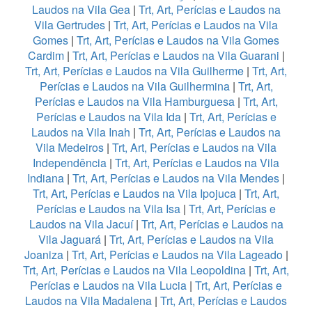
Laudos na Vila Gea
|
Trt, Art, Perícias e Laudos na
Vila Gertrudes
|
Trt, Art, Perícias e Laudos na Vila
Gomes
|
Trt, Art, Perícias e Laudos na Vila Gomes
Cardim
|
Trt, Art, Perícias e Laudos na Vila Guarani
|
Trt, Art, Perícias e Laudos na Vila Guilherme
|
Trt, Art,
Perícias e Laudos na Vila Guilhermina
|
Trt, Art,
Perícias e Laudos na Vila Hamburguesa
|
Trt, Art,
Perícias e Laudos na Vila Ida
|
Trt, Art, Perícias e
Laudos na Vila Inah
|
Trt, Art, Perícias e Laudos na
Vila Medeiros
|
Trt, Art, Perícias e Laudos na Vila
Independência
|
Trt, Art, Perícias e Laudos na Vila
Indiana
|
Trt, Art, Perícias e Laudos na Vila Mendes
|
Trt, Art, Perícias e Laudos na Vila Ipojuca
|
Trt, Art,
Perícias e Laudos na Vila Isa
|
Trt, Art, Perícias e
Laudos na Vila Jacuí
|
Trt, Art, Perícias e Laudos na
Vila Jaguará
|
Trt, Art, Perícias e Laudos na Vila
Joaniza
|
Trt, Art, Perícias e Laudos na Vila Lageado
|
Trt, Art, Perícias e Laudos na Vila Leopoldina
|
Trt, Art,
Perícias e Laudos na Vila Lucia
|
Trt, Art, Perícias e
Laudos na Vila Madalena
|
Trt, Art, Perícias e Laudos