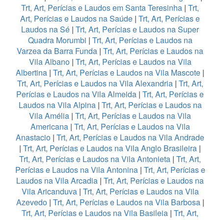
Trt, Art, Perícias e Laudos em Santa Teresinha
|
Trt,
Art, Perícias e Laudos na Saúde
|
Trt, Art, Perícias e
Laudos na Sé
|
Trt, Art, Perícias e Laudos na Super
Quadra Morumbi
|
Trt, Art, Perícias e Laudos na
Varzea da Barra Funda
|
Trt, Art, Perícias e Laudos na
Vila Albano
|
Trt, Art, Perícias e Laudos na Vila
Albertina
|
Trt, Art, Perícias e Laudos na Vila Mascote
|
Trt, Art, Perícias e Laudos na Vila Alexandria
|
Trt, Art,
Perícias e Laudos na Vila Almeida
|
Trt, Art, Perícias e
Laudos na Vila Alpina
|
Trt, Art, Perícias e Laudos na
Vila Amélia
|
Trt, Art, Perícias e Laudos na Vila
Americana
|
Trt, Art, Perícias e Laudos na Vila
Anastacio
|
Trt, Art, Perícias e Laudos na Vila Andrade
|
Trt, Art, Perícias e Laudos na Vila Anglo Brasileira
|
Trt, Art, Perícias e Laudos na Vila Antonieta
|
Trt, Art,
Perícias e Laudos na Vila Antonina
|
Trt, Art, Perícias e
Laudos na Vila Arcadia
|
Trt, Art, Perícias e Laudos na
Vila Aricanduva
|
Trt, Art, Perícias e Laudos na Vila
Azevedo
|
Trt, Art, Perícias e Laudos na Vila Barbosa
|
Trt, Art, Perícias e Laudos na Vila Basileia
|
Trt, Art,