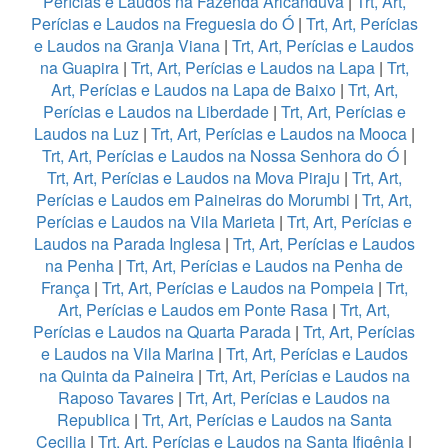
Perícias e Laudos na Fazenda Aricanduva
|
Trt, Art,
Perícias e Laudos na Freguesia do Ó
|
Trt, Art, Perícias
e Laudos na Granja Viana
|
Trt, Art, Perícias e Laudos
na Guapira
|
Trt, Art, Perícias e Laudos na Lapa
|
Trt,
Art, Perícias e Laudos na Lapa de Baixo
|
Trt, Art,
Perícias e Laudos na Liberdade
|
Trt, Art, Perícias e
Laudos na Luz
|
Trt, Art, Perícias e Laudos na Mooca
|
Trt, Art, Perícias e Laudos na Nossa Senhora do Ó
|
Trt, Art, Perícias e Laudos na Mova Piraju
|
Trt, Art,
Perícias e Laudos em Paineiras do Morumbi
|
Trt, Art,
Perícias e Laudos na Vila Marieta
|
Trt, Art, Perícias e
Laudos na Parada Inglesa
|
Trt, Art, Perícias e Laudos
na Penha
|
Trt, Art, Perícias e Laudos na Penha de
França
|
Trt, Art, Perícias e Laudos na Pompeia
|
Trt,
Art, Perícias e Laudos em Ponte Rasa
|
Trt, Art,
Perícias e Laudos na Quarta Parada
|
Trt, Art, Perícias
e Laudos na Vila Marina
|
Trt, Art, Perícias e Laudos
na Quinta da Paineira
|
Trt, Art, Perícias e Laudos na
Raposo Tavares
|
Trt, Art, Perícias e Laudos na
Republica
|
Trt, Art, Perícias e Laudos na Santa
Cecilia
|
Trt, Art, Perícias e Laudos na Santa Ifigênia
|