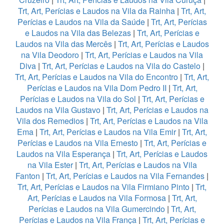
Trt, Art, Perícias e Laudos na Vila da Rainha
|
Trt, Art,
Perícias e Laudos na Vila da Saúde
|
Trt, Art, Perícias
e Laudos na Vila das Belezas
|
Trt, Art, Perícias e
Laudos na Vila das Mercês
|
Trt, Art, Perícias e Laudos
na Vila Deodoro
|
Trt, Art, Perícias e Laudos na Vila
Diva
|
Trt, Art, Perícias e Laudos na Vila do Castelo
|
Trt, Art, Perícias e Laudos na Vila do Encontro
|
Trt, Art,
Perícias e Laudos na Vila Dom Pedro II
|
Trt, Art,
Perícias e Laudos na Vila do Sol
|
Trt, Art, Perícias e
Laudos na Vila Gustavo
|
Trt, Art, Perícias e Laudos na
Vila dos Remedios
|
Trt, Art, Perícias e Laudos na Vila
Ema
|
Trt, Art, Perícias e Laudos na Vila Emir
|
Trt, Art,
Perícias e Laudos na Vila Ernesto
|
Trt, Art, Perícias e
Laudos na Vila Esperança
|
Trt, Art, Perícias e Laudos
na Vila Ester
|
Trt, Art, Perícias e Laudos na Vila
Fanton
|
Trt, Art, Perícias e Laudos na Vila Fernandes
|
Trt, Art, Perícias e Laudos na Vila Firmiano Pinto
|
Trt,
Art, Perícias e Laudos na Vila Formosa
|
Trt, Art,
Perícias e Laudos na Vila Gumercindo
|
Trt, Art,
Perícias e Laudos na Vila França
|
Trt, Art, Perícias e