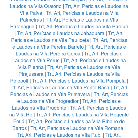
Laudos na Vila Oratório
|
Trt, Art, Perícias e Laudos na
Vila Paiva
|
Trt, Art, Perícias e Laudos na Vila
Palmeiras
|
Trt, Art, Perícias e Laudos na Vila
Paranaguá
|
Trt, Art, Perícias e Laudos na Vila Parque
|
Trt, Art, Perícias e Laudos na Jabaquara
|
Trt, Art,
Perícias e Laudos na Vila Pauliceia
|
Trt, Art, Perícias
e Laudos na Vila Pereira Barreto
|
Trt, Art, Perícias e
Laudos na Vila Pereira Cerca
|
Trt, Art, Perícias e
Laudos na Vila Perus
|
Trt, Art, Perícias e Laudos na
Vila Pierina
|
Trt, Art, Perícias e Laudos na Vila
Pirajussara
|
Trt, Art, Perícias e Laudos na Vila
Polopoli
|
Trt, Art, Perícias e Laudos na Vila Pompeia
|
Trt, Art, Perícias e Laudos na Vila Ponte Rasa
|
Trt, Art,
Perícias e Laudos na Vila Primavera
|
Trt, Art, Perícias
e Laudos na Vila Progredior
|
Trt, Art, Perícias e
Laudos na Vila Prudente
|
Trt, Art, Perícias e Laudos
na Vila Ré
|
Trt, Art, Perícias e Laudos na Vila Regente
Feijó
|
Trt, Art, Perícias e Laudos na Vila Ribeiro de
Barros
|
Trt, Art, Perícias e Laudos na Vila Romana
|
Trt, Art, Perícias e Laudos na Vila Rubi
|
Trt, Art,