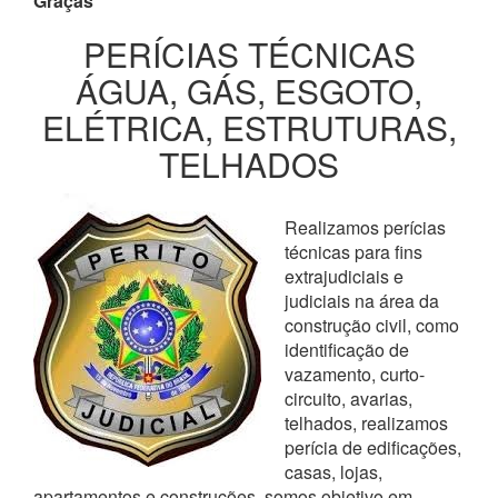
Graças
PERÍCIAS TÉCNICAS
ÁGUA, GÁS, ESGOTO,
ELÉTRICA, ESTRUTURAS,
TELHADOS
Realizamos perícias
técnicas para fins
extrajudiciais e
judiciais na área da
construção civil, como
identificação de
vazamento, curto-
circuito, avarias,
telhados, realizamos
perícia de edificações,
casas, lojas,
apartamentos e construções, somos objetivo em