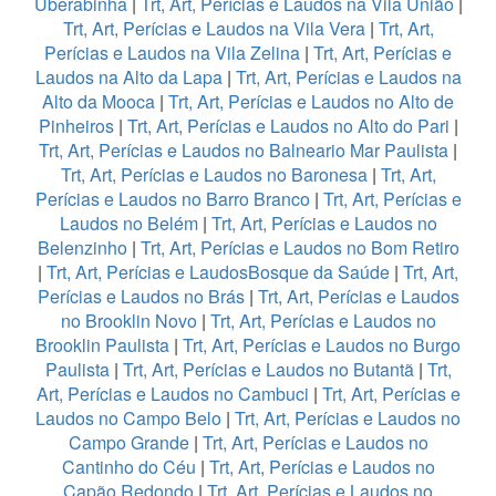
Uberabinha
|
Trt, Art, Perícias e Laudos na Vila União
|
Trt, Art, Perícias e Laudos na Vila Vera
|
Trt, Art,
Perícias e Laudos na Vila Zelina
|
Trt, Art, Perícias e
Laudos na Alto da Lapa
|
Trt, Art, Perícias e Laudos na
Alto da Mooca
|
Trt, Art, Perícias e Laudos no Alto de
Pinheiros
|
Trt, Art, Perícias e Laudos no Alto do Pari
|
Trt, Art, Perícias e Laudos no Balneario Mar Paulista
|
Trt, Art, Perícias e Laudos no Baronesa
|
Trt, Art,
Perícias e Laudos no Barro Branco
|
Trt, Art, Perícias e
Laudos no Belém
|
Trt, Art, Perícias e Laudos no
Belenzinho
|
Trt, Art, Perícias e Laudos no Bom Retiro
|
Trt, Art, Perícias e LaudosBosque da Saúde
|
Trt, Art,
Perícias e Laudos no Brás
|
Trt, Art, Perícias e Laudos
no Brooklin Novo
|
Trt, Art, Perícias e Laudos no
Brooklin Paulista
|
Trt, Art, Perícias e Laudos no Burgo
Paulista
|
Trt, Art, Perícias e Laudos no Butantã
|
Trt,
Art, Perícias e Laudos no Cambuci
|
Trt, Art, Perícias e
Laudos no Campo Belo
|
Trt, Art, Perícias e Laudos no
Campo Grande
|
Trt, Art, Perícias e Laudos no
Cantinho do Céu
|
Trt, Art, Perícias e Laudos no
Capão Redondo
|
Trt, Art, Perícias e Laudos no