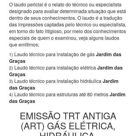
O laudo pericial é o relato do técnico ou especialista
designado para avaliar determinada situação que está
dentro de seus conhecimentos. O laudo é a tradução
das impressões captadas pelo técnico ou especialista,
em torno do fato litigioso, por meio dos conhecimentos
especiais de quem o examinou, veja alguns laudos
que emitimos;
Laudo técnico para instalação de gás
Jardim das
1)
Graças
Laudo técnico para instalação elétrica
Jardim das
2)
Graças
Laudo técnico para instalação hidráulica
Jardim
3)
das Graças
Laudo técnico para estruturas até 80 metros
Jardim
4)
das Graças
EMISSÃO TRT ANTIGA
(ART) GÁS ELÉTRICA,
HIDRÁULICA,