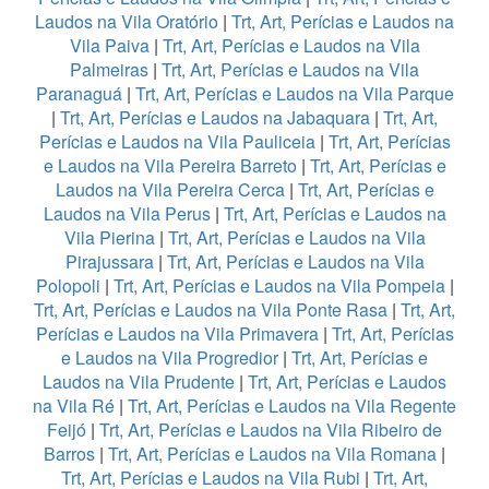
Laudos na Vila Oratório
|
Trt, Art, Perícias e Laudos na
Vila Paiva
|
Trt, Art, Perícias e Laudos na Vila
Palmeiras
|
Trt, Art, Perícias e Laudos na Vila
Paranaguá
|
Trt, Art, Perícias e Laudos na Vila Parque
|
Trt, Art, Perícias e Laudos na Jabaquara
|
Trt, Art,
Perícias e Laudos na Vila Pauliceia
|
Trt, Art, Perícias
e Laudos na Vila Pereira Barreto
|
Trt, Art, Perícias e
Laudos na Vila Pereira Cerca
|
Trt, Art, Perícias e
Laudos na Vila Perus
|
Trt, Art, Perícias e Laudos na
Vila Pierina
|
Trt, Art, Perícias e Laudos na Vila
Pirajussara
|
Trt, Art, Perícias e Laudos na Vila
Polopoli
|
Trt, Art, Perícias e Laudos na Vila Pompeia
|
Trt, Art, Perícias e Laudos na Vila Ponte Rasa
|
Trt, Art,
Perícias e Laudos na Vila Primavera
|
Trt, Art, Perícias
e Laudos na Vila Progredior
|
Trt, Art, Perícias e
Laudos na Vila Prudente
|
Trt, Art, Perícias e Laudos
na Vila Ré
|
Trt, Art, Perícias e Laudos na Vila Regente
Feijó
|
Trt, Art, Perícias e Laudos na Vila Ribeiro de
Barros
|
Trt, Art, Perícias e Laudos na Vila Romana
|
Trt, Art, Perícias e Laudos na Vila Rubi
|
Trt, Art,