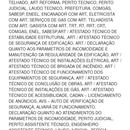
TELHADO, ART REFORMA, PERITO TECNICO, PERITO
JUDICIAL, LAUDO TECNICO, PREFEITURA, COMGÁS,
SABESP, ENEEL, ENCANADOR COM ART, ELETRICISTA
COM ART, SERVIÇOS DE GAS COM ART, TELHADISTA
COM ART, GASISTA COM ART, TRT, RT, RRT, CRT,
COMGAS, ENEL, SABESP,ART / ATESTADO TÉCNICO DE
ESTABILIDADE ESTRUTURAL ,ART / ATESTADO TÉCNICO
DE SEGURANÇA DE EDIFICAÇÃO, ART / DECLARAÇÃO
QUANTO AOS PARAMETROS DE INCOMODIDADE E
MANUTENÇÃO DA REGULARIDADE DA EDIFICAÇÃO, ART /
ATESTADO TÉCNICO DE INSTALAÇÕES ELÉTRICAS, ART /
ATESTADO TÉCNICO DE BRIGADA DE INCÊNDIO, ART /
ATESTADO TÉCNICO DE FUNCIONAMENTO DOS
EQUIPAMENTOS DE SEGURANÇA, ART / ATESTADO
TÉCNICO DE CONCLUSÃO DE OBRAS, ART / ATESTADO
TÉCNICO DE INSTALAÇÕES DE GÁS, ART / ATESTADO
TÉCNICO DE ACESSIBILIDADE, CADAN – LICENCIAMENTO
DE ANÚNCIOS, AVS – AUTO DE VERIFICAÇÃO DE
SEGURANÇA, ALVARÁ DE FUNCIONAMENTO,
DECLARAÇÃO QUANTO AO ATENDIMENTOS DO
PARAMETROS DE INCOMODIDADE, PERITO JUDICIAL,
PERITO ASSISTENTE TÉCNICO, ENGENHEIRO