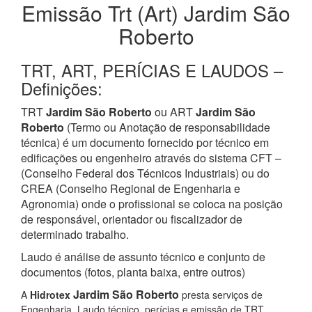
Emissão Trt (Art) Jardim São
Roberto
TRT, ART, PERÍCIAS E LAUDOS –
Definições:
TRT
Jardim São Roberto
ou ART
Jardim São
Roberto
(Termo ou Anotação de responsabilidade
técnica) é um documento fornecido por técnico em
edificações ou engenheiro através do sistema CFT –
(Conselho Federal dos Técnicos Industriais) ou do
CREA (Conselho Regional de Engenharia e
Agronomia) onde o profissional se coloca na posição
de responsável, orientador ou fiscalizador de
determinado trabalho.
Laudo é análise de assunto técnico e conjunto de
documentos (fotos, planta baixa, entre outros)
Jardim São Roberto
A
Hidrotex
presta serviços de
Engenharia, Laudo técnico, perícias e emissão de TRT