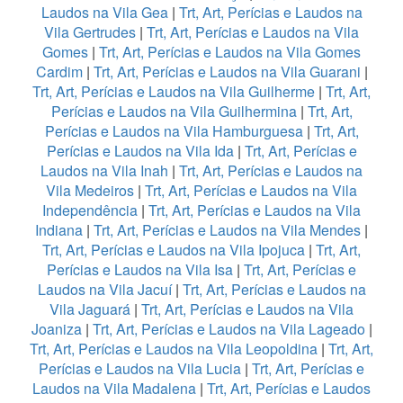
Laudos na Vila Gea
|
Trt, Art, Perícias e Laudos na
Vila Gertrudes
|
Trt, Art, Perícias e Laudos na Vila
Gomes
|
Trt, Art, Perícias e Laudos na Vila Gomes
Cardim
|
Trt, Art, Perícias e Laudos na Vila Guarani
|
Trt, Art, Perícias e Laudos na Vila Guilherme
|
Trt, Art,
Perícias e Laudos na Vila Guilhermina
|
Trt, Art,
Perícias e Laudos na Vila Hamburguesa
|
Trt, Art,
Perícias e Laudos na Vila Ida
|
Trt, Art, Perícias e
Laudos na Vila Inah
|
Trt, Art, Perícias e Laudos na
Vila Medeiros
|
Trt, Art, Perícias e Laudos na Vila
Independência
|
Trt, Art, Perícias e Laudos na Vila
Indiana
|
Trt, Art, Perícias e Laudos na Vila Mendes
|
Trt, Art, Perícias e Laudos na Vila Ipojuca
|
Trt, Art,
Perícias e Laudos na Vila Isa
|
Trt, Art, Perícias e
Laudos na Vila Jacuí
|
Trt, Art, Perícias e Laudos na
Vila Jaguará
|
Trt, Art, Perícias e Laudos na Vila
Joaniza
|
Trt, Art, Perícias e Laudos na Vila Lageado
|
Trt, Art, Perícias e Laudos na Vila Leopoldina
|
Trt, Art,
Perícias e Laudos na Vila Lucia
|
Trt, Art, Perícias e
Laudos na Vila Madalena
|
Trt, Art, Perícias e Laudos