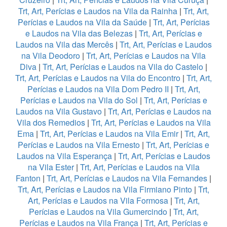
Trt, Art, Perícias e Laudos na Vila da Rainha
|
Trt, Art,
Perícias e Laudos na Vila da Saúde
|
Trt, Art, Perícias
e Laudos na Vila das Belezas
|
Trt, Art, Perícias e
Laudos na Vila das Mercês
|
Trt, Art, Perícias e Laudos
na Vila Deodoro
|
Trt, Art, Perícias e Laudos na Vila
Diva
|
Trt, Art, Perícias e Laudos na Vila do Castelo
|
Trt, Art, Perícias e Laudos na Vila do Encontro
|
Trt, Art,
Perícias e Laudos na Vila Dom Pedro II
|
Trt, Art,
Perícias e Laudos na Vila do Sol
|
Trt, Art, Perícias e
Laudos na Vila Gustavo
|
Trt, Art, Perícias e Laudos na
Vila dos Remedios
|
Trt, Art, Perícias e Laudos na Vila
Ema
|
Trt, Art, Perícias e Laudos na Vila Emir
|
Trt, Art,
Perícias e Laudos na Vila Ernesto
|
Trt, Art, Perícias e
Laudos na Vila Esperança
|
Trt, Art, Perícias e Laudos
na Vila Ester
|
Trt, Art, Perícias e Laudos na Vila
Fanton
|
Trt, Art, Perícias e Laudos na Vila Fernandes
|
Trt, Art, Perícias e Laudos na Vila Firmiano Pinto
|
Trt,
Art, Perícias e Laudos na Vila Formosa
|
Trt, Art,
Perícias e Laudos na Vila Gumercindo
|
Trt, Art,
Perícias e Laudos na Vila França
|
Trt, Art, Perícias e