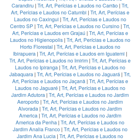
Carandiru
|
Trt, Art, Perícias e Laudos no Carrão
|
Trt,
Art, Perícias e Laudos no Catumbi
|
Trt, Art, Perícias e
Laudos no Caxingui
|
Trt, Art, Perícias e Laudos no
Centro SP
|
Trt, Art, Perícias e Laudos no Cursino
|
Trt,
Art, Perícias e Laudos em Grajaú
|
Trt, Art, Perícias e
Laudos no Higienopolis
|
Trt, Art, Perícias e Laudos no
Horto Florestal
|
Trt, Art, Perícias e Laudos no
Ibirapuera
|
Trt, Art, Perícias e Laudos em Iguatemi
|
Trt, Art, Perícias e Laudos no Imirim
|
Trt, Art, Perícias e
Laudos no Ipiranga
|
Trt, Art, Perícias e Laudos no
Jabaquara
|
Trt, Art, Perícias e Laudos no Jaguará
|
Trt,
Art, Perícias e Laudos no Jaçanã
|
Trt, Art, Perícias e
Laudos no Jaguaré
|
Trt, Art, Perícias e Laudos no
Jardim Adutora
|
Trt, Art, Perícias e Laudos no Jardim
Aeroporto
|
Trt, Art, Perícias e Laudos no Jardim
Alvorada
|
Trt, Art, Perícias e Laudos no Jardim
America
|
Trt, Art, Perícias e Laudos no Jardim
America da Penha
|
Trt, Art, Perícias e Laudos no
Jardim Analia Franco
|
Trt, Art, Perícias e Laudos no
Jardim Ana Lucia
|
Trt, Art, Perícias e Laudos no