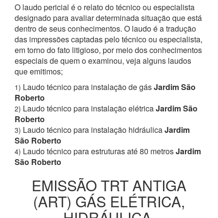
O laudo pericial é o relato do técnico ou especialista
designado para avaliar determinada situação que está
dentro de seus conhecimentos. O laudo é a tradução
das impressões captadas pelo técnico ou especialista,
em torno do fato litigioso, por meio dos conhecimentos
especiais de quem o examinou, veja alguns laudos
que emitimos;
Laudo técnico para instalação de gás
Jardim São
1)
Roberto
Laudo técnico para instalação elétrica
Jardim São
2)
Roberto
Laudo técnico para instalação hidráulica
Jardim
3)
São Roberto
Laudo técnico para estruturas até 80 metros
Jardim
4)
São Roberto
EMISSÃO TRT ANTIGA
(ART) GÁS ELÉTRICA,
HIDRÁULICA,