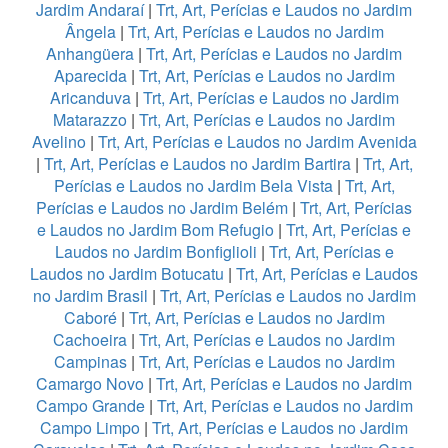
Jardim Andaraí
|
Trt, Art, Perícias e Laudos no Jardim
Ângela
|
Trt, Art, Perícias e Laudos no Jardim
Anhangüera
|
Trt, Art, Perícias e Laudos no Jardim
Aparecida
|
Trt, Art, Perícias e Laudos no Jardim
Aricanduva
|
Trt, Art, Perícias e Laudos no Jardim
Matarazzo
|
Trt, Art, Perícias e Laudos no Jardim
Avelino
|
Trt, Art, Perícias e Laudos no Jardim Avenida
|
Trt, Art, Perícias e Laudos no Jardim Bartira
|
Trt, Art,
Perícias e Laudos no Jardim Bela Vista
|
Trt, Art,
Perícias e Laudos no Jardim Belém
|
Trt, Art, Perícias
e Laudos no Jardim Bom Refugio
|
Trt, Art, Perícias e
Laudos no Jardim Bonfiglioli
|
Trt, Art, Perícias e
Laudos no Jardim Botucatu
|
Trt, Art, Perícias e Laudos
no Jardim Brasil
|
Trt, Art, Perícias e Laudos no Jardim
Caboré
|
Trt, Art, Perícias e Laudos no Jardim
Cachoeira
|
Trt, Art, Perícias e Laudos no Jardim
Campinas
|
Trt, Art, Perícias e Laudos no Jardim
Camargo Novo
|
Trt, Art, Perícias e Laudos no Jardim
Campo Grande
|
Trt, Art, Perícias e Laudos no Jardim
Campo Limpo
|
Trt, Art, Perícias e Laudos no Jardim