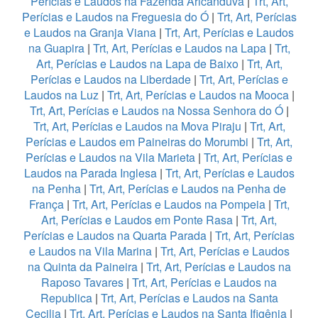
Perícias e Laudos na Fazenda Aricanduva
|
Trt, Art,
Perícias e Laudos na Freguesia do Ó
|
Trt, Art, Perícias
e Laudos na Granja Viana
|
Trt, Art, Perícias e Laudos
na Guapira
|
Trt, Art, Perícias e Laudos na Lapa
|
Trt,
Art, Perícias e Laudos na Lapa de Baixo
|
Trt, Art,
Perícias e Laudos na Liberdade
|
Trt, Art, Perícias e
Laudos na Luz
|
Trt, Art, Perícias e Laudos na Mooca
|
Trt, Art, Perícias e Laudos na Nossa Senhora do Ó
|
Trt, Art, Perícias e Laudos na Mova Piraju
|
Trt, Art,
Perícias e Laudos em Paineiras do Morumbi
|
Trt, Art,
Perícias e Laudos na Vila Marieta
|
Trt, Art, Perícias e
Laudos na Parada Inglesa
|
Trt, Art, Perícias e Laudos
na Penha
|
Trt, Art, Perícias e Laudos na Penha de
França
|
Trt, Art, Perícias e Laudos na Pompeia
|
Trt,
Art, Perícias e Laudos em Ponte Rasa
|
Trt, Art,
Perícias e Laudos na Quarta Parada
|
Trt, Art, Perícias
e Laudos na Vila Marina
|
Trt, Art, Perícias e Laudos
na Quinta da Paineira
|
Trt, Art, Perícias e Laudos na
Raposo Tavares
|
Trt, Art, Perícias e Laudos na
Republica
|
Trt, Art, Perícias e Laudos na Santa
Cecilia
|
Trt, Art, Perícias e Laudos na Santa Ifigênia
|