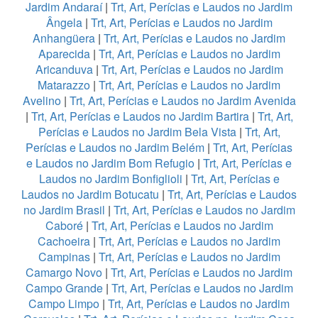
Jardim Andaraí
|
Trt, Art, Perícias e Laudos no Jardim
Ângela
|
Trt, Art, Perícias e Laudos no Jardim
Anhangüera
|
Trt, Art, Perícias e Laudos no Jardim
Aparecida
|
Trt, Art, Perícias e Laudos no Jardim
Aricanduva
|
Trt, Art, Perícias e Laudos no Jardim
Matarazzo
|
Trt, Art, Perícias e Laudos no Jardim
Avelino
|
Trt, Art, Perícias e Laudos no Jardim Avenida
|
Trt, Art, Perícias e Laudos no Jardim Bartira
|
Trt, Art,
Perícias e Laudos no Jardim Bela Vista
|
Trt, Art,
Perícias e Laudos no Jardim Belém
|
Trt, Art, Perícias
e Laudos no Jardim Bom Refugio
|
Trt, Art, Perícias e
Laudos no Jardim Bonfiglioli
|
Trt, Art, Perícias e
Laudos no Jardim Botucatu
|
Trt, Art, Perícias e Laudos
no Jardim Brasil
|
Trt, Art, Perícias e Laudos no Jardim
Caboré
|
Trt, Art, Perícias e Laudos no Jardim
Cachoeira
|
Trt, Art, Perícias e Laudos no Jardim
Campinas
|
Trt, Art, Perícias e Laudos no Jardim
Camargo Novo
|
Trt, Art, Perícias e Laudos no Jardim
Campo Grande
|
Trt, Art, Perícias e Laudos no Jardim
Campo Limpo
|
Trt, Art, Perícias e Laudos no Jardim