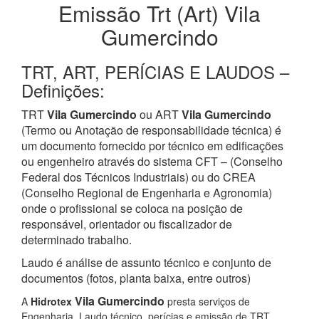
Emissão Trt (Art) Vila
Gumercindo
TRT, ART, PERÍCIAS E LAUDOS –
Definições:
TRT
Vila Gumercindo
ou ART
Vila Gumercindo
(Termo ou Anotação de responsabilidade técnica) é
um documento fornecido por técnico em edificações
ou engenheiro através do sistema CFT – (Conselho
Federal dos Técnicos Industriais) ou do CREA
(Conselho Regional de Engenharia e Agronomia)
onde o profissional se coloca na posição de
responsável, orientador ou fiscalizador de
determinado trabalho.
Laudo é análise de assunto técnico e conjunto de
documentos (fotos, planta baixa, entre outros)
Vila Gumercindo
A
Hidrotex
presta serviços de
Engenharia, Laudo técnico, perícias e emissão de TRT