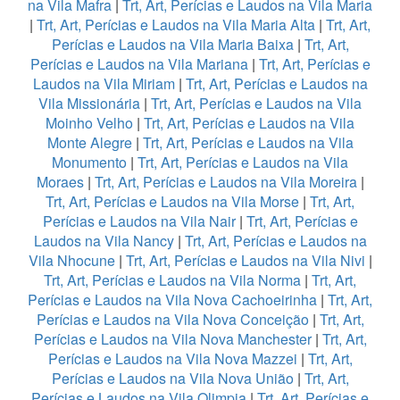
na Vila Mafra
|
Trt, Art, Perícias e Laudos na Vila Maria
|
Trt, Art, Perícias e Laudos na Vila Maria Alta
|
Trt, Art,
Perícias e Laudos na Vila Maria Baixa
|
Trt, Art,
Perícias e Laudos na Vila Mariana
|
Trt, Art, Perícias e
Laudos na Vila Miriam
|
Trt, Art, Perícias e Laudos na
Vila Missionária
|
Trt, Art, Perícias e Laudos na Vila
Moinho Velho
|
Trt, Art, Perícias e Laudos na Vila
Monte Alegre
|
Trt, Art, Perícias e Laudos na Vila
Monumento
|
Trt, Art, Perícias e Laudos na Vila
Moraes
|
Trt, Art, Perícias e Laudos na Vila Moreira
|
Trt, Art, Perícias e Laudos na Vila Morse
|
Trt, Art,
Perícias e Laudos na Vila Nair
|
Trt, Art, Perícias e
Laudos na Vila Nancy
|
Trt, Art, Perícias e Laudos na
Vila Nhocune
|
Trt, Art, Perícias e Laudos na Vila Nivi
|
Trt, Art, Perícias e Laudos na Vila Norma
|
Trt, Art,
Perícias e Laudos na Vila Nova Cachoeirinha
|
Trt, Art,
Perícias e Laudos na Vila Nova Conceição
|
Trt, Art,
Perícias e Laudos na Vila Nova Manchester
|
Trt, Art,
Perícias e Laudos na Vila Nova Mazzei
|
Trt, Art,
Perícias e Laudos na Vila Nova União
|
Trt, Art,
Perícias e Laudos na Vila Olimpia
|
Trt, Art, Perícias e