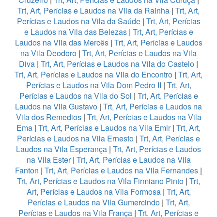
Trt, Art, Perícias e Laudos na Vila da Rainha
|
Trt, Art,
Perícias e Laudos na Vila da Saúde
|
Trt, Art, Perícias
e Laudos na Vila das Belezas
|
Trt, Art, Perícias e
Laudos na Vila das Mercês
|
Trt, Art, Perícias e Laudos
na Vila Deodoro
|
Trt, Art, Perícias e Laudos na Vila
Diva
|
Trt, Art, Perícias e Laudos na Vila do Castelo
|
Trt, Art, Perícias e Laudos na Vila do Encontro
|
Trt, Art,
Perícias e Laudos na Vila Dom Pedro II
|
Trt, Art,
Perícias e Laudos na Vila do Sol
|
Trt, Art, Perícias e
Laudos na Vila Gustavo
|
Trt, Art, Perícias e Laudos na
Vila dos Remedios
|
Trt, Art, Perícias e Laudos na Vila
Ema
|
Trt, Art, Perícias e Laudos na Vila Emir
|
Trt, Art,
Perícias e Laudos na Vila Ernesto
|
Trt, Art, Perícias e
Laudos na Vila Esperança
|
Trt, Art, Perícias e Laudos
na Vila Ester
|
Trt, Art, Perícias e Laudos na Vila
Fanton
|
Trt, Art, Perícias e Laudos na Vila Fernandes
|
Trt, Art, Perícias e Laudos na Vila Firmiano Pinto
|
Trt,
Art, Perícias e Laudos na Vila Formosa
|
Trt, Art,
Perícias e Laudos na Vila Gumercindo
|
Trt, Art,
Perícias e Laudos na Vila França
|
Trt, Art, Perícias e