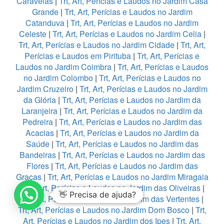
Caravelas
|
Trt, Art, Perícias e Laudos no Jardim Casa
Grande
|
Trt, Art, Perícias e Laudos no Jardim
Catanduva
|
Trt, Art, Perícias e Laudos no Jardim
Celeste
|
Trt, Art, Perícias e Laudos no Jardim Celia
|
Trt, Art, Perícias e Laudos no Jardim Cidade
|
Trt, Art,
Perícias e Laudos em Pirituba
|
Trt, Art, Perícias e
Laudos no Jardim Coimbra
|
Trt, Art, Perícias e Laudos
no Jardim Colombo
|
Trt, Art, Perícias e Laudos no
Jardim Cruzeiro
|
Trt, Art, Perícias e Laudos no Jardim
da Glória
|
Trt, Art, Perícias e Laudos no Jardim da
Laranjeira
|
Trt, Art, Perícias e Laudos no Jardim da
Pedreira
|
Trt, Art, Perícias e Laudos no Jardim das
Acacias
|
Trt, Art, Perícias e Laudos no Jardim da
Saúde
|
Trt, Art, Perícias e Laudos no Jardim das
Bandeiras
|
Trt, Art, Perícias e Laudos no Jardim das
Flores
|
Trt, Art, Perícias e Laudos no Jardim das
Graças
|
Trt, Art, Perícias e Laudos no Jardim Miragaia
|
Trt, Art, Perícias e Laudos no Jardim das Oliveiras
|
👋 Precisa de ajuda?
Trt, Art, Perícias e Laudos no Jardim das Vertentes
|
Trt, Art, Perícias e Laudos no Jardim Dom Bosco
|
Trt,
Art, Perícias e Laudos no Jardim dos Ipes
|
Trt, Art,