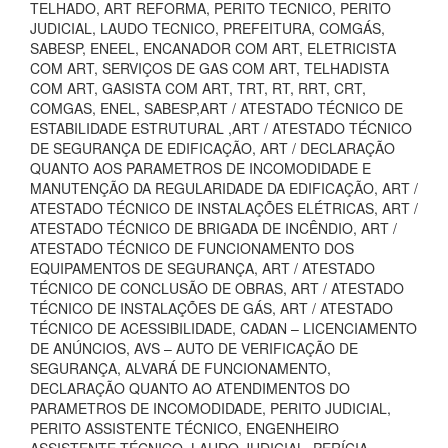
TELHADO, ART REFORMA, PERITO TECNICO, PERITO
JUDICIAL, LAUDO TECNICO, PREFEITURA, COMGÁS,
SABESP, ENEEL, ENCANADOR COM ART, ELETRICISTA
COM ART, SERVIÇOS DE GAS COM ART, TELHADISTA
COM ART, GASISTA COM ART, TRT, RT, RRT, CRT,
COMGAS, ENEL, SABESP,ART / ATESTADO TÉCNICO DE
ESTABILIDADE ESTRUTURAL ,ART / ATESTADO TÉCNICO
DE SEGURANÇA DE EDIFICAÇÃO, ART / DECLARAÇÃO
QUANTO AOS PARAMETROS DE INCOMODIDADE E
MANUTENÇÃO DA REGULARIDADE DA EDIFICAÇÃO, ART /
ATESTADO TÉCNICO DE INSTALAÇÕES ELÉTRICAS, ART /
ATESTADO TÉCNICO DE BRIGADA DE INCÊNDIO, ART /
ATESTADO TÉCNICO DE FUNCIONAMENTO DOS
EQUIPAMENTOS DE SEGURANÇA, ART / ATESTADO
TÉCNICO DE CONCLUSÃO DE OBRAS, ART / ATESTADO
TÉCNICO DE INSTALAÇÕES DE GÁS, ART / ATESTADO
TÉCNICO DE ACESSIBILIDADE, CADAN – LICENCIAMENTO
DE ANÚNCIOS, AVS – AUTO DE VERIFICAÇÃO DE
SEGURANÇA, ALVARÁ DE FUNCIONAMENTO,
DECLARAÇÃO QUANTO AO ATENDIMENTOS DO
PARAMETROS DE INCOMODIDADE, PERITO JUDICIAL,
PERITO ASSISTENTE TÉCNICO, ENGENHEIRO