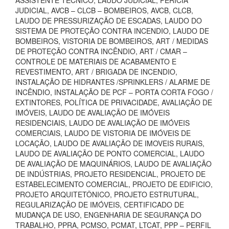
ASSISTENTE TÉCNICO, LAUDO JUDICIAL, PERÍCIA
JUDICIAL, AVCB – CLCB – BOMBEIROS, AVCB, CLCB,
LAUDO DE PRESSURIZAÇÃO DE ESCADAS, LAUDO DO
SISTEMA DE PROTEÇÃO CONTRA INCENDIO, LAUDO DE
BOMBEIROS, VISTORIA DE BOMBEIROS, ART / MEDIDAS
DE PROTEÇÃO CONTRA INCÊNDIO, ART / CMAR –
CONTROLE DE MATERIAIS DE ACABAMENTO E
REVESTIMENTO, ART / BRIGADA DE INCENDIO,
INSTALAÇÃO DE HIDRANTES /SPRINKLERS / ALARME DE
INCÊNDIO, INSTALAÇÃO DE PCF – PORTA CORTA FOGO /
EXTINTORES, POLÍTICA DE PRIVACIDADE, AVALIAÇÃO DE
IMÓVEIS, LAUDO DE AVALIAÇÃO DE IMÓVEIS
RESIDENCIAIS, LAUDO DE AVALIAÇÃO DE IMÓVEIS
COMERCIAIS, LAUDO DE VISTORIA DE IMÓVEIS DE
LOCAÇÃO, LAUDO DE AVALIAÇÃO DE IMOVEIS RURAIS,
LAUDO DE AVALIAÇÃO DE PONTO COMERCIAL, LAUDO
DE AVALIAÇÃO DE MAQUINÁRIOS, LAUDO DE AVALIAÇÃO
DE INDÚSTRIAS, PROJETO RESIDENCIAL, PROJETO DE
ESTABELECIMENTO COMERCIAL, PROJETO DE EDIFICIO,
PROJETO ARQUITETÔNICO, PROJETO ESTRUTURAL,
REGULARIZAÇÃO DE IMÓVEIS, CERTIFICADO DE
MUDANÇA DE USO, ENGENHARIA DE SEGURANÇA DO
TRABALHO, PPRA, PCMSO, PCMAT, LTCAT, PPP – PERFIL