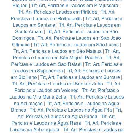
Piqueri
|
Trt, Art, Perícias e Laudos em Pirajussara
|
Trt, Art, Perícias e Laudos em Pirituba
|
Trt, Art,
Perícias e Laudos em Rolinopolis
|
Trt, Art, Perícias e
Laudos em Santana
|
Trt, Art, Perícias e Laudos em
Santo Amaro
|
Trt, Art, Perícias e Laudos em São
Domingos
|
Trt, Art, Perícias e Laudos em São João
Climaco
|
Trt, Art, Perícias e Laudos em São Lucas
|
Trt, Art, Perícias e Laudos em São Mateus
|
Trt, Art,
Perícias e Laudos em São Miguel Paulista
|
Trt, Art,
Perícias e Laudos em São Rafael
|
Trt, Art, Perícias e
Laudos em Sapopemba
|
Trt, Art, Perícias e Laudos
em Siciliano
|
Trt, Art, Perícias e Laudos em Sumare
|
Trt, Art, Perícias e Laudos em Sumarezinho
|
Trt, Art,
Perícias e Laudos em Veleiros
|
Trt, Art, Perícias e
Laudos na Vila Maria Zelia
|
Trt, Art, Perícias e Laudos
na Aclimação
|
Trt, Art, Perícias e Laudos na Água
Branca
|
Trt, Art, Perícias e Laudos na Água Fria
|
Trt,
Art, Perícias e Laudos na Água Funda
|
Trt, Art,
Perícias e Laudos na Água Rasa
|
Trt, Art, Perícias e
Laudos na Anhanguera
|
Trt, Art, Perícias e Laudos na