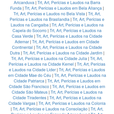
Aricanduva
|
Trt, Art, Perícias e Laudos na Barra
Funda
|
Trt, Art, Perícias e Laudos em Bela Aliança
|
Trt, Art, Perícias e Laudos no Bela Vista
|
Trt, Art,
Perícias e Laudos na Brasilandia
|
Trt, Art, Perícias e
Laudos na Cangaiba
|
Trt, Art, Perícias e Laudos na
Capela do Socorro
|
Trt, Art, Perícias e Laudos na
Casa Verde
|
Trt, Art, Perícias e Laudos na Cidade
Ademar
|
Trt, Art, Perícias e Laudos em Cidade
Continental
|
Trt, Art, Perícias e Laudos na Cidade
Dutra
|
Trt, Art, Perícias e Laudos na Cidade Jardim
|
Trt, Art, Perícias e Laudos na Cidade Julia
|
Trt, Art,
Perícias e Laudos na Cidade Kemel
|
Trt, Art, Perícias
e Laudos na Cidade Lider
|
Trt, Art, Perícias e Laudos
em Cidade Mae do Céu
|
Trt, Art, Perícias e Laudos na
Cidade Patriarca
|
Trt, Art, Perícias e Laudos em
Cidade São Francisco
|
Trt, Art, Perícias e Laudos em
Cidade São Mateus
|
Trt, Art, Perícias e Laudos na
Cidade Tiradentes
|
Trt, Art, Perícias e Laudos na
Cidade Vargas
|
Trt, Art, Perícias e Laudos na Colonia
|
Trt, Art, Perícias e Laudos na Consolação
|
Trt, Art,