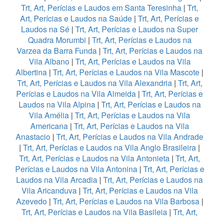
Trt, Art, Perícias e Laudos em Santa Teresinha
|
Trt,
Art, Perícias e Laudos na Saúde
|
Trt, Art, Perícias e
Laudos na Sé
|
Trt, Art, Perícias e Laudos na Super
Quadra Morumbi
|
Trt, Art, Perícias e Laudos na
Varzea da Barra Funda
|
Trt, Art, Perícias e Laudos na
Vila Albano
|
Trt, Art, Perícias e Laudos na Vila
Albertina
|
Trt, Art, Perícias e Laudos na Vila Mascote
|
Trt, Art, Perícias e Laudos na Vila Alexandria
|
Trt, Art,
Perícias e Laudos na Vila Almeida
|
Trt, Art, Perícias e
Laudos na Vila Alpina
|
Trt, Art, Perícias e Laudos na
Vila Amélia
|
Trt, Art, Perícias e Laudos na Vila
Americana
|
Trt, Art, Perícias e Laudos na Vila
Anastacio
|
Trt, Art, Perícias e Laudos na Vila Andrade
|
Trt, Art, Perícias e Laudos na Vila Anglo Brasileira
|
Trt, Art, Perícias e Laudos na Vila Antonieta
|
Trt, Art,
Perícias e Laudos na Vila Antonina
|
Trt, Art, Perícias e
Laudos na Vila Arcadia
|
Trt, Art, Perícias e Laudos na
Vila Aricanduva
|
Trt, Art, Perícias e Laudos na Vila
Azevedo
|
Trt, Art, Perícias e Laudos na Vila Barbosa
|
Trt, Art, Perícias e Laudos na Vila Basileia
|
Trt, Art,