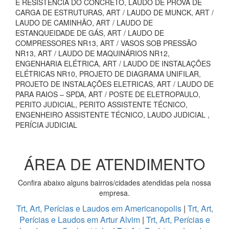
E RESISTÊNCIA DO CONCRETO, LAUDO DE PROVA DE
CARGA DE ESTRUTURAS, ART / LAUDO DE MUNCK, ART /
LAUDO DE CAMINHÃO, ART / LAUDO DE
ESTANQUEIDADE DE GÁS, ART / LAUDO DE
COMPRESSORES NR13, ART / VASOS SOB PRESSÃO
NR13, ART / LAUDO DE MAQUINÁRIOS NR12,
ENGENHARIA ELÉTRICA, ART / LAUDO DE INSTALAÇÕES
ELÉTRICAS NR10, PROJETO DE DIAGRAMA UNIFILAR,
PROJETO DE INSTALAÇÕES ELETRICAS, ART / LAUDO DE
PARA RAIOS – SPDA, ART / POSTE DE ELETROPAULO,
PERITO JUDICIAL, PERITO ASSISTENTE TÉCNICO,
ENGENHEIRO ASSISTENTE TÉCNICO, LAUDO JUDICIAL ,
PERÍCIA JUDICIAL
ÁREA DE ATENDIMENTO
Confira abaixo alguns bairros/cidades atendidas pela nossa
empresa.
Trt, Art, Perícias e Laudos em Americanopolis
|
Trt, Art,
Perícias e Laudos em Artur Alvim
|
Trt, Art, Perícias e