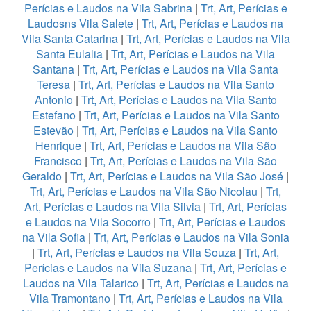
Perícias e Laudos na Vila Sabrina
|
Trt, Art, Perícias e
Laudosns Vila Salete
|
Trt, Art, Perícias e Laudos na
Vila Santa Catarina
|
Trt, Art, Perícias e Laudos na Vila
Santa Eulalia
|
Trt, Art, Perícias e Laudos na Vila
Santana
|
Trt, Art, Perícias e Laudos na Vila Santa
Teresa
|
Trt, Art, Perícias e Laudos na Vila Santo
Antonio
|
Trt, Art, Perícias e Laudos na Vila Santo
Estefano
|
Trt, Art, Perícias e Laudos na Vila Santo
Estevão
|
Trt, Art, Perícias e Laudos na Vila Santo
Henrique
|
Trt, Art, Perícias e Laudos na Vila São
Francisco
|
Trt, Art, Perícias e Laudos na Vila São
Geraldo
|
Trt, Art, Perícias e Laudos na Vila São José
|
Trt, Art, Perícias e Laudos na Vila São Nicolau
|
Trt,
Art, Perícias e Laudos na Vila Silvia
|
Trt, Art, Perícias
e Laudos na Vila Socorro
|
Trt, Art, Perícias e Laudos
na Vila Sofia
|
Trt, Art, Perícias e Laudos na Vila Sonia
|
Trt, Art, Perícias e Laudos na Vila Souza
|
Trt, Art,
Perícias e Laudos na Vila Suzana
|
Trt, Art, Perícias e
Laudos na Vila Talarico
|
Trt, Art, Perícias e Laudos na
Vila Tramontano
|
Trt, Art, Perícias e Laudos na Vila