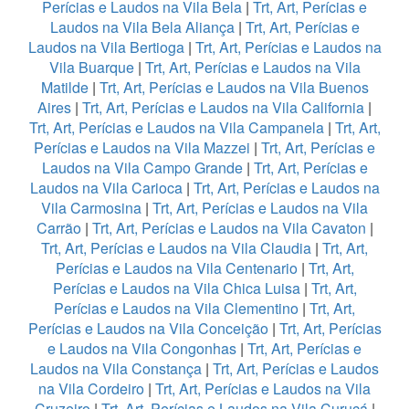
Perícias e Laudos na Vila Bela
|
Trt, Art, Perícias e
Laudos na Vila Bela Aliança
|
Trt, Art, Perícias e
Laudos na Vila Bertioga
|
Trt, Art, Perícias e Laudos na
Vila Buarque
|
Trt, Art, Perícias e Laudos na Vila
Matilde
|
Trt, Art, Perícias e Laudos na Vila Buenos
Aires
|
Trt, Art, Perícias e Laudos na Vila California
|
Trt, Art, Perícias e Laudos na Vila Campanela
|
Trt, Art,
Perícias e Laudos na Vila Mazzei
|
Trt, Art, Perícias e
Laudos na Vila Campo Grande
|
Trt, Art, Perícias e
Laudos na Vila Carioca
|
Trt, Art, Perícias e Laudos na
Vila Carmosina
|
Trt, Art, Perícias e Laudos na Vila
Carrão
|
Trt, Art, Perícias e Laudos na Vila Cavaton
|
Trt, Art, Perícias e Laudos na Vila Claudia
|
Trt, Art,
Perícias e Laudos na Vila Centenario
|
Trt, Art,
Perícias e Laudos na Vila Chica Luisa
|
Trt, Art,
Perícias e Laudos na Vila Clementino
|
Trt, Art,
Perícias e Laudos na Vila Conceição
|
Trt, Art, Perícias
e Laudos na Vila Congonhas
|
Trt, Art, Perícias e
Laudos na Vila Constança
|
Trt, Art, Perícias e Laudos
na Vila Cordeiro
|
Trt, Art, Perícias e Laudos na Vila
Cruzeiro
|
Trt, Art, Perícias e Laudos na Vila Curuçá
|