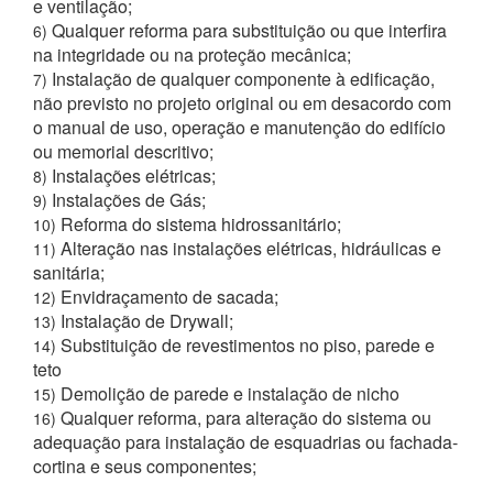
e ventilação;
Qualquer reforma para substituição ou que interfira
6)
na integridade ou na proteção mecânica;
Instalação de qualquer componente à edificação,
7)
não previsto no projeto original ou em desacordo com
o manual de uso, operação e manutenção do edifício
ou memorial descritivo;
Instalações elétricas;
8)
Instalações de Gás;
9)
Reforma do sistema hidrossanitário;
10)
Alteração nas instalações elétricas, hidráulicas e
11)
sanitária;
Envidraçamento de sacada;
12)
Instalação de Drywall;
13)
Substituição de revestimentos no piso, parede e
14)
teto
Demolição de parede e instalação de nicho
15)
Qualquer reforma, para alteração do sistema ou
16)
adequação para instalação de esquadrias ou fachada-
cortina e seus componentes;