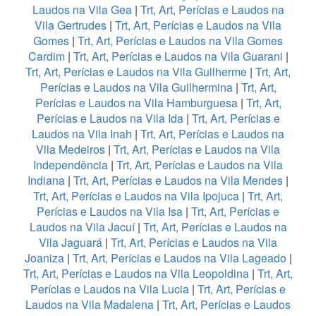
Laudos na Vila Gea
|
Trt, Art, Perícias e Laudos na
Vila Gertrudes
|
Trt, Art, Perícias e Laudos na Vila
Gomes
|
Trt, Art, Perícias e Laudos na Vila Gomes
Cardim
|
Trt, Art, Perícias e Laudos na Vila Guarani
|
Trt, Art, Perícias e Laudos na Vila Guilherme
|
Trt, Art,
Perícias e Laudos na Vila Guilhermina
|
Trt, Art,
Perícias e Laudos na Vila Hamburguesa
|
Trt, Art,
Perícias e Laudos na Vila Ida
|
Trt, Art, Perícias e
Laudos na Vila Inah
|
Trt, Art, Perícias e Laudos na
Vila Medeiros
|
Trt, Art, Perícias e Laudos na Vila
Independência
|
Trt, Art, Perícias e Laudos na Vila
Indiana
|
Trt, Art, Perícias e Laudos na Vila Mendes
|
Trt, Art, Perícias e Laudos na Vila Ipojuca
|
Trt, Art,
Perícias e Laudos na Vila Isa
|
Trt, Art, Perícias e
Laudos na Vila Jacuí
|
Trt, Art, Perícias e Laudos na
Vila Jaguará
|
Trt, Art, Perícias e Laudos na Vila
Joaniza
|
Trt, Art, Perícias e Laudos na Vila Lageado
|
Trt, Art, Perícias e Laudos na Vila Leopoldina
|
Trt, Art,
Perícias e Laudos na Vila Lucia
|
Trt, Art, Perícias e
Laudos na Vila Madalena
|
Trt, Art, Perícias e Laudos