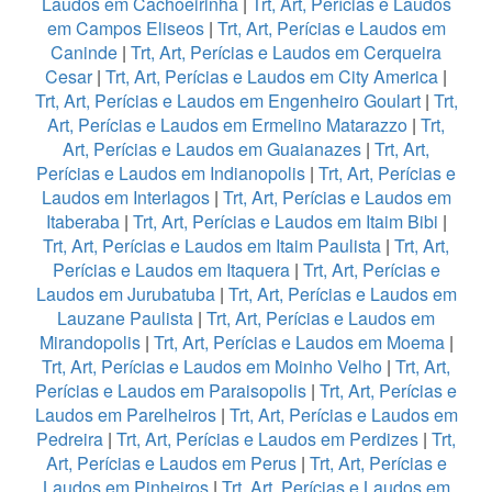
Laudos em Cachoeirinha
|
Trt, Art, Perícias e Laudos
em Campos Eliseos
|
Trt, Art, Perícias e Laudos em
Caninde
|
Trt, Art, Perícias e Laudos em Cerqueira
Cesar
|
Trt, Art, Perícias e Laudos em City America
|
Trt, Art, Perícias e Laudos em Engenheiro Goulart
|
Trt,
Art, Perícias e Laudos em Ermelino Matarazzo
|
Trt,
Art, Perícias e Laudos em Guaianazes
|
Trt, Art,
Perícias e Laudos em Indianopolis
|
Trt, Art, Perícias e
Laudos em Interlagos
|
Trt, Art, Perícias e Laudos em
Itaberaba
|
Trt, Art, Perícias e Laudos em Itaim Bibi
|
Trt, Art, Perícias e Laudos em Itaim Paulista
|
Trt, Art,
Perícias e Laudos em Itaquera
|
Trt, Art, Perícias e
Laudos em Jurubatuba
|
Trt, Art, Perícias e Laudos em
Lauzane Paulista
|
Trt, Art, Perícias e Laudos em
Mirandopolis
|
Trt, Art, Perícias e Laudos em Moema
|
Trt, Art, Perícias e Laudos em Moinho Velho
|
Trt, Art,
Perícias e Laudos em Paraisopolis
|
Trt, Art, Perícias e
Laudos em Parelheiros
|
Trt, Art, Perícias e Laudos em
Pedreira
|
Trt, Art, Perícias e Laudos em Perdizes
|
Trt,
Art, Perícias e Laudos em Perus
|
Trt, Art, Perícias e
Laudos em Pinheiros
|
Trt, Art, Perícias e Laudos em