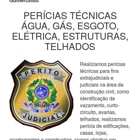
Gumercindo
PERÍCIAS TÉCNICAS
ÁGUA, GÁS, ESGOTO,
ELÉTRICA, ESTRUTURAS,
TELHADOS
Realizamos perícias
técnicas para fins
extrajudiciais e
judiciais na área da
construção civil, como
identificação de
vazamento, curto-
circuito, avarias,
telhados, realizamos
perícia de edificações,
casas, lojas,
apartamentos e construções, somos objetivo em