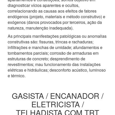
diagnosticar vícios aparentes e ocultos,
correlacionando as causas aos efeitos de fatores
endógenos (projeto, materiais e método construtivo) e
exógenos (danos provocados por terceiros, ação da
natureza, manutenção inadequada).
As principais manifestações patológicas ou anomalias
construtivas são: fissuras, trincas e rachaduras;
infiltrações e manchas de umidade; afundamentos e
tombamentos parciais; corrosão de armaduras em
estruturas de concreto; desprendimento de
revestimentos; mau funcionamento das instalações
elétricas e hidráulicas; desconforto acústico, luminoso
e térmico.
GASISTA / ENCANADOR /
ELETRICISTA /
TELHADISTA COM TRT