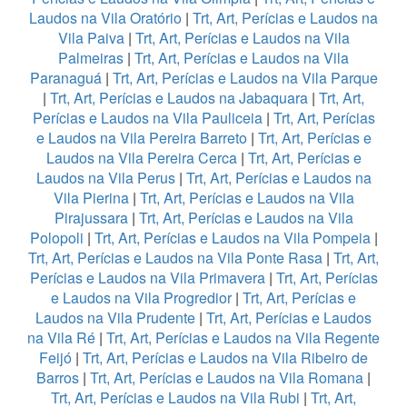
Laudos na Vila Oratório
|
Trt, Art, Perícias e Laudos na
Vila Paiva
|
Trt, Art, Perícias e Laudos na Vila
Palmeiras
|
Trt, Art, Perícias e Laudos na Vila
Paranaguá
|
Trt, Art, Perícias e Laudos na Vila Parque
|
Trt, Art, Perícias e Laudos na Jabaquara
|
Trt, Art,
Perícias e Laudos na Vila Pauliceia
|
Trt, Art, Perícias
e Laudos na Vila Pereira Barreto
|
Trt, Art, Perícias e
Laudos na Vila Pereira Cerca
|
Trt, Art, Perícias e
Laudos na Vila Perus
|
Trt, Art, Perícias e Laudos na
Vila Pierina
|
Trt, Art, Perícias e Laudos na Vila
Pirajussara
|
Trt, Art, Perícias e Laudos na Vila
Polopoli
|
Trt, Art, Perícias e Laudos na Vila Pompeia
|
Trt, Art, Perícias e Laudos na Vila Ponte Rasa
|
Trt, Art,
Perícias e Laudos na Vila Primavera
|
Trt, Art, Perícias
e Laudos na Vila Progredior
|
Trt, Art, Perícias e
Laudos na Vila Prudente
|
Trt, Art, Perícias e Laudos
na Vila Ré
|
Trt, Art, Perícias e Laudos na Vila Regente
Feijó
|
Trt, Art, Perícias e Laudos na Vila Ribeiro de
Barros
|
Trt, Art, Perícias e Laudos na Vila Romana
|
Trt, Art, Perícias e Laudos na Vila Rubi
|
Trt, Art,