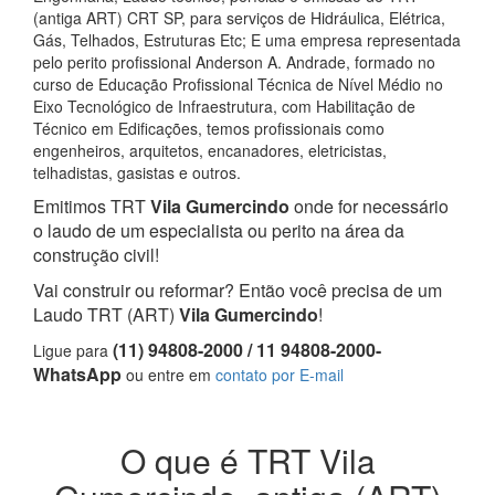
(antiga ART) CRT SP, para serviços de Hidráulica, Elétrica,
Gás, Telhados, Estruturas Etc; E uma empresa representada
pelo perito profissional Anderson A. Andrade, formado no
curso de Educação Profissional Técnica de Nível Médio no
Eixo Tecnológico de Infraestrutura, com Habilitação de
Técnico em Edificações, temos profissionais como
engenheiros, arquitetos, encanadores, eletricistas,
telhadistas, gasistas e outros.
Emitimos TRT
Vila Gumercindo
onde for necessário
o laudo de um especialista ou perito na área da
construção civil!
Vai construir ou reformar? Então você precisa de um
Laudo TRT (ART)
Vila Gumercindo
!
(11) 94808-2000 / 11 94808-2000-
Ligue para
WhatsApp
ou entre em
contato por E-mail
O que é TRT Vila