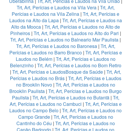
Uberabinha
|
Trt, Art, Perícias e Laudos na Vila União
|
Trt, Art, Perícias e Laudos na Vila Vera
|
Trt, Art,
Perícias e Laudos na Vila Zelina
|
Trt, Art, Perícias e
Laudos na Alto da Lapa
|
Trt, Art, Perícias e Laudos na
Alto da Mooca
|
Trt, Art, Perícias e Laudos no Alto de
Pinheiros
|
Trt, Art, Perícias e Laudos no Alto do Pari
|
Trt, Art, Perícias e Laudos no Balneario Mar Paulista
|
Trt, Art, Perícias e Laudos no Baronesa
|
Trt, Art,
Perícias e Laudos no Barro Branco
|
Trt, Art, Perícias e
Laudos no Belém
|
Trt, Art, Perícias e Laudos no
Belenzinho
|
Trt, Art, Perícias e Laudos no Bom Retiro
|
Trt, Art, Perícias e LaudosBosque da Saúde
|
Trt, Art,
Perícias e Laudos no Brás
|
Trt, Art, Perícias e Laudos
no Brooklin Novo
|
Trt, Art, Perícias e Laudos no
Brooklin Paulista
|
Trt, Art, Perícias e Laudos no Burgo
Paulista
|
Trt, Art, Perícias e Laudos no Butantã
|
Trt,
Art, Perícias e Laudos no Cambuci
|
Trt, Art, Perícias e
Laudos no Campo Belo
|
Trt, Art, Perícias e Laudos no
Campo Grande
|
Trt, Art, Perícias e Laudos no
Cantinho do Céu
|
Trt, Art, Perícias e Laudos no
Capão Redondo
|
Trt, Art, Perícias e Laudos no