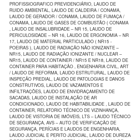
PROFISSIOGRAFICO PREVIDENCIÁRIO, LAUDO DE
RUIDO AMBIENTAL, LAUDO DE CALDEIRA / CONAMA,
LAUDO DE GERADOR / CONAMA, LAUDO DE FUMAÇA /
CONAMA, LAUDO DE GASES DE COMBUSTÃO ( CONAMA
, LAUDO DE INSALUBRIDADE – NR 15, LAUDO DE
PERICULOSIDADE – NR 16, LAUDO DE ERGONOMIA – NR
17, LAUDO DE MATERIAL PARTICULADO ( NR15 -
POEIRAS ), LAUDO DE RADIAÇÃO NÃO IONIZANTE –
NR15, LAUDO DE RADIAÇÃO IONIZANTE / NUCLEAR –
NR15, LAUDO DE CONTAINER / NR15 E NR18, LAUDO DE
CONTAINER PARA HABITAÇÃO , ENGENHARIA CIVIL, ART
/ LAUDO DE REFORMA, LAUDO ESTRUTURAL, LAUDO DE
INSPEÇÃO PREDIAL, LAUDO DE PATOLOGIAS E DANOS
CONSTRUTIVOS, LAUDO DE VAZAMENTOS E
INFILTRAÇÕES, LAUDO DE ENVIDRAÇAMENTO DE
SACADAS, LAUDO DE INSTALAÇÃO DE AR
CONDICIONADO, LAUDO DE HABITABILIDADE , LAUDO DE
CONTAINER, RELATORIO TÉCNICO DE VIZINHANÇA,
LAUDO DE VISTORIA DE IMÓVEIS, LTS – LAUDO TÉCNICO
DE SEGURANÇA, AVS – AUTO DE VERIFICAÇÃO DE
SEGURANÇA, PERÍCIAS E LAUDOS DE ENGENHARIA,
LAUDO JUDICIAL E PERITO JUDICIAL, LAUDO DE DUREZA