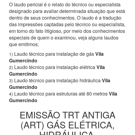
O laudo pericial é o relato do técnico ou especialista
designado para avaliar determinada situação que está
dentro de seus conhecimentos. O laudo é a tradução
das impressões captadas pelo técnico ou especialista,
em torno do fato litigioso, por meio dos conhecimentos
especiais de quem o examinou, veja alguns laudos
que emitimos;
Laudo técnico para instalação de gás
Vila
1)
Gumercindo
Laudo técnico para instalação elétrica
Vila
2)
Gumercindo
Laudo técnico para instalação hidráulica
Vila
3)
Gumercindo
Laudo técnico para estruturas até 80 metros
Vila
4)
Gumercindo
EMISSÃO TRT ANTIGA
(ART) GÁS ELÉTRICA,
HIDRÁULICA,