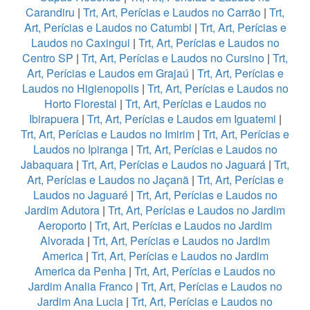
Carandiru
|
Trt, Art, Perícias e Laudos no Carrão
|
Trt,
Art, Perícias e Laudos no Catumbi
|
Trt, Art, Perícias e
Laudos no Caxingui
|
Trt, Art, Perícias e Laudos no
Centro SP
|
Trt, Art, Perícias e Laudos no Cursino
|
Trt,
Art, Perícias e Laudos em Grajaú
|
Trt, Art, Perícias e
Laudos no Higienopolis
|
Trt, Art, Perícias e Laudos no
Horto Florestal
|
Trt, Art, Perícias e Laudos no
Ibirapuera
|
Trt, Art, Perícias e Laudos em Iguatemi
|
Trt, Art, Perícias e Laudos no Imirim
|
Trt, Art, Perícias e
Laudos no Ipiranga
|
Trt, Art, Perícias e Laudos no
Jabaquara
|
Trt, Art, Perícias e Laudos no Jaguará
|
Trt,
Art, Perícias e Laudos no Jaçanã
|
Trt, Art, Perícias e
Laudos no Jaguaré
|
Trt, Art, Perícias e Laudos no
Jardim Adutora
|
Trt, Art, Perícias e Laudos no Jardim
Aeroporto
|
Trt, Art, Perícias e Laudos no Jardim
Alvorada
|
Trt, Art, Perícias e Laudos no Jardim
America
|
Trt, Art, Perícias e Laudos no Jardim
America da Penha
|
Trt, Art, Perícias e Laudos no
Jardim Analia Franco
|
Trt, Art, Perícias e Laudos no
Jardim Ana Lucia
|
Trt, Art, Perícias e Laudos no