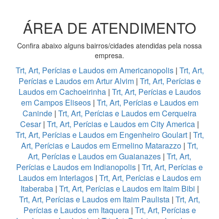
ÁREA DE ATENDIMENTO
Confira abaixo alguns bairros/cidades atendidas pela nossa
empresa.
Trt, Art, Perícias e Laudos em Americanopolis
|
Trt, Art,
Perícias e Laudos em Artur Alvim
|
Trt, Art, Perícias e
Laudos em Cachoeirinha
|
Trt, Art, Perícias e Laudos
em Campos Eliseos
|
Trt, Art, Perícias e Laudos em
Caninde
|
Trt, Art, Perícias e Laudos em Cerqueira
Cesar
|
Trt, Art, Perícias e Laudos em City America
|
Trt, Art, Perícias e Laudos em Engenheiro Goulart
|
Trt,
Art, Perícias e Laudos em Ermelino Matarazzo
|
Trt,
Art, Perícias e Laudos em Guaianazes
|
Trt, Art,
Perícias e Laudos em Indianopolis
|
Trt, Art, Perícias e
Laudos em Interlagos
|
Trt, Art, Perícias e Laudos em
Itaberaba
|
Trt, Art, Perícias e Laudos em Itaim Bibi
|
Trt, Art, Perícias e Laudos em Itaim Paulista
|
Trt, Art,
Perícias e Laudos em Itaquera
|
Trt, Art, Perícias e