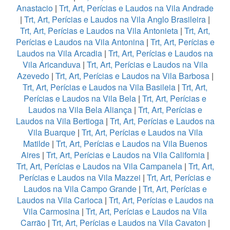
Anastacio
|
Trt, Art, Perícias e Laudos na Vila Andrade
|
Trt, Art, Perícias e Laudos na Vila Anglo Brasileira
|
Trt, Art, Perícias e Laudos na Vila Antonieta
|
Trt, Art,
Perícias e Laudos na Vila Antonina
|
Trt, Art, Perícias e
Laudos na Vila Arcadia
|
Trt, Art, Perícias e Laudos na
Vila Aricanduva
|
Trt, Art, Perícias e Laudos na Vila
Azevedo
|
Trt, Art, Perícias e Laudos na Vila Barbosa
|
Trt, Art, Perícias e Laudos na Vila Basileia
|
Trt, Art,
Perícias e Laudos na Vila Bela
|
Trt, Art, Perícias e
Laudos na Vila Bela Aliança
|
Trt, Art, Perícias e
Laudos na Vila Bertioga
|
Trt, Art, Perícias e Laudos na
Vila Buarque
|
Trt, Art, Perícias e Laudos na Vila
Matilde
|
Trt, Art, Perícias e Laudos na Vila Buenos
Aires
|
Trt, Art, Perícias e Laudos na Vila California
|
Trt, Art, Perícias e Laudos na Vila Campanela
|
Trt, Art,
Perícias e Laudos na Vila Mazzei
|
Trt, Art, Perícias e
Laudos na Vila Campo Grande
|
Trt, Art, Perícias e
Laudos na Vila Carioca
|
Trt, Art, Perícias e Laudos na
Vila Carmosina
|
Trt, Art, Perícias e Laudos na Vila
Carrão
|
Trt, Art, Perícias e Laudos na Vila Cavaton
|