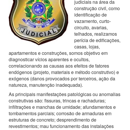
judiciais na área da
construção civil, como
identificação de
vazamento, curto-
circuito, avarias,
telhados, realizamos
perícia de edificações,
casas, lojas,
apartamentos e construções, somos objetivo em
diagnosticar vícios aparentes e ocultos,
correlacionando as causas aos efeitos de fatores
endógenos (projeto, materiais e método construtivo) e
exógenos (danos provocados por terceiros, ação da
natureza, manutenção inadequada).
As principais manifestações patológicas ou anomalias
construtivas são: fissuras, trincas e rachaduras;
infiltrações e manchas de umidade; afundamentos e
tombamentos parciais; corrosão de armaduras em
estruturas de concreto; desprendimento de
revestimentos; mau funcionamento das instalações