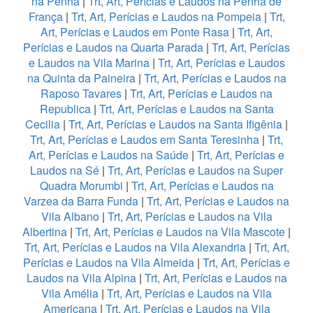
na Penha
|
Trt, Art, Perícias e Laudos na Penha de
França
|
Trt, Art, Perícias e Laudos na Pompeia
|
Trt,
Art, Perícias e Laudos em Ponte Rasa
|
Trt, Art,
Perícias e Laudos na Quarta Parada
|
Trt, Art, Perícias
e Laudos na Vila Marina
|
Trt, Art, Perícias e Laudos
na Quinta da Paineira
|
Trt, Art, Perícias e Laudos na
Raposo Tavares
|
Trt, Art, Perícias e Laudos na
Republica
|
Trt, Art, Perícias e Laudos na Santa
Cecilia
|
Trt, Art, Perícias e Laudos na Santa Ifigênia
|
Trt, Art, Perícias e Laudos em Santa Teresinha
|
Trt,
Art, Perícias e Laudos na Saúde
|
Trt, Art, Perícias e
Laudos na Sé
|
Trt, Art, Perícias e Laudos na Super
Quadra Morumbi
|
Trt, Art, Perícias e Laudos na
Varzea da Barra Funda
|
Trt, Art, Perícias e Laudos na
Vila Albano
|
Trt, Art, Perícias e Laudos na Vila
Albertina
|
Trt, Art, Perícias e Laudos na Vila Mascote
|
Trt, Art, Perícias e Laudos na Vila Alexandria
|
Trt, Art,
Perícias e Laudos na Vila Almeida
|
Trt, Art, Perícias e
Laudos na Vila Alpina
|
Trt, Art, Perícias e Laudos na
Vila Amélia
|
Trt, Art, Perícias e Laudos na Vila
Americana
|
Trt, Art, Perícias e Laudos na Vila