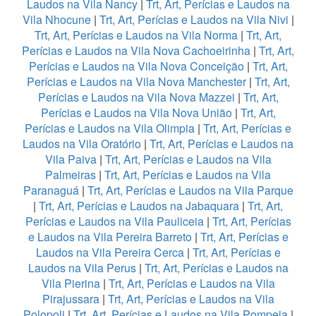
Laudos na Vila Nancy
|
Trt, Art, Perícias e Laudos na
Vila Nhocune
|
Trt, Art, Perícias e Laudos na Vila Nivi
|
Trt, Art, Perícias e Laudos na Vila Norma
|
Trt, Art,
Perícias e Laudos na Vila Nova Cachoeirinha
|
Trt, Art,
Perícias e Laudos na Vila Nova Conceição
|
Trt, Art,
Perícias e Laudos na Vila Nova Manchester
|
Trt, Art,
Perícias e Laudos na Vila Nova Mazzei
|
Trt, Art,
Perícias e Laudos na Vila Nova União
|
Trt, Art,
Perícias e Laudos na Vila Olimpia
|
Trt, Art, Perícias e
Laudos na Vila Oratório
|
Trt, Art, Perícias e Laudos na
Vila Paiva
|
Trt, Art, Perícias e Laudos na Vila
Palmeiras
|
Trt, Art, Perícias e Laudos na Vila
Paranaguá
|
Trt, Art, Perícias e Laudos na Vila Parque
|
Trt, Art, Perícias e Laudos na Jabaquara
|
Trt, Art,
Perícias e Laudos na Vila Pauliceia
|
Trt, Art, Perícias
e Laudos na Vila Pereira Barreto
|
Trt, Art, Perícias e
Laudos na Vila Pereira Cerca
|
Trt, Art, Perícias e
Laudos na Vila Perus
|
Trt, Art, Perícias e Laudos na
Vila Pierina
|
Trt, Art, Perícias e Laudos na Vila
Pirajussara
|
Trt, Art, Perícias e Laudos na Vila
Polopoli
|
Trt, Art, Perícias e Laudos na Vila Pompeia
|