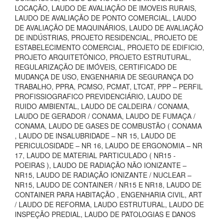
LOCAÇÃO, LAUDO DE AVALIAÇÃO DE IMOVEIS RURAIS,
LAUDO DE AVALIAÇÃO DE PONTO COMERCIAL, LAUDO
DE AVALIAÇÃO DE MAQUINÁRIOS, LAUDO DE AVALIAÇÃO
DE INDÚSTRIAS, PROJETO RESIDENCIAL, PROJETO DE
ESTABELECIMENTO COMERCIAL, PROJETO DE EDIFICIO,
PROJETO ARQUITETÔNICO, PROJETO ESTRUTURAL,
REGULARIZAÇÃO DE IMÓVEIS, CERTIFICADO DE
MUDANÇA DE USO, ENGENHARIA DE SEGURANÇA DO
TRABALHO, PPRA, PCMSO, PCMAT, LTCAT, PPP – PERFIL
PROFISSIOGRAFICO PREVIDENCIÁRIO, LAUDO DE
RUIDO AMBIENTAL, LAUDO DE CALDEIRA / CONAMA,
LAUDO DE GERADOR / CONAMA, LAUDO DE FUMAÇA /
CONAMA, LAUDO DE GASES DE COMBUSTÃO ( CONAMA
, LAUDO DE INSALUBRIDADE – NR 15, LAUDO DE
PERICULOSIDADE – NR 16, LAUDO DE ERGONOMIA – NR
17, LAUDO DE MATERIAL PARTICULADO ( NR15 -
POEIRAS ), LAUDO DE RADIAÇÃO NÃO IONIZANTE –
NR15, LAUDO DE RADIAÇÃO IONIZANTE / NUCLEAR –
NR15, LAUDO DE CONTAINER / NR15 E NR18, LAUDO DE
CONTAINER PARA HABITAÇÃO , ENGENHARIA CIVIL, ART
/ LAUDO DE REFORMA, LAUDO ESTRUTURAL, LAUDO DE
INSPEÇÃO PREDIAL, LAUDO DE PATOLOGIAS E DANOS