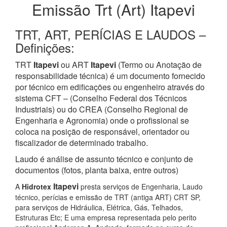
Emissão Trt (Art) Itapevi
TRT, ART, PERÍCIAS E LAUDOS –
Definições:
TRT
Itapevi
ou ART
Itapevi
(Termo ou Anotação de
responsabilidade técnica) é um documento fornecido
por técnico em edificações ou engenheiro através do
sistema CFT – (Conselho Federal dos Técnicos
Industriais) ou do CREA (Conselho Regional de
Engenharia e Agronomia) onde o profissional se
coloca na posição de responsável, orientador ou
fiscalizador de determinado trabalho.
Laudo é análise de assunto técnico e conjunto de
documentos (fotos, planta baixa, entre outros)
Itapevi
A
Hidrotex
presta serviços de Engenharia, Laudo
técnico, perícias e emissão de TRT (antiga ART) CRT SP,
para serviços de Hidráulica, Elétrica, Gás, Telhados,
Estruturas Etc; E uma empresa representada pelo perito