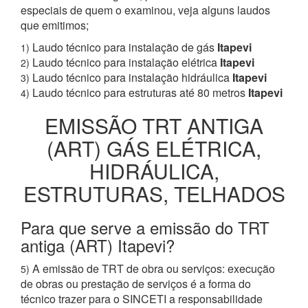
especiais de quem o examinou, veja alguns laudos
que emitimos;
Laudo técnico para instalação de gás
Itapevi
1)
Laudo técnico para instalação elétrica
Itapevi
2)
Laudo técnico para instalação hidráulica
Itapevi
3)
Laudo técnico para estruturas até 80 metros
Itapevi
4)
EMISSÃO TRT ANTIGA
(ART) GÁS ELÉTRICA,
HIDRÁULICA,
ESTRUTURAS, TELHADOS
Para que serve a emissão do TRT
antiga (ART) Itapevi?
A emissão de TRT de obra ou serviços: execução
5)
de obras ou prestação de serviços é a forma do
técnico trazer para o SINCETI a responsabilidade