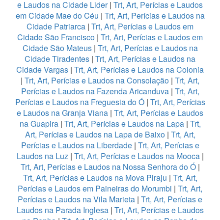
e Laudos na Cidade Lider
|
Trt, Art, Perícias e Laudos
em Cidade Mae do Céu
|
Trt, Art, Perícias e Laudos na
Cidade Patriarca
|
Trt, Art, Perícias e Laudos em
Cidade São Francisco
|
Trt, Art, Perícias e Laudos em
Cidade São Mateus
|
Trt, Art, Perícias e Laudos na
Cidade Tiradentes
|
Trt, Art, Perícias e Laudos na
Cidade Vargas
|
Trt, Art, Perícias e Laudos na Colonia
|
Trt, Art, Perícias e Laudos na Consolação
|
Trt, Art,
Perícias e Laudos na Fazenda Aricanduva
|
Trt, Art,
Perícias e Laudos na Freguesia do Ó
|
Trt, Art, Perícias
e Laudos na Granja Viana
|
Trt, Art, Perícias e Laudos
na Guapira
|
Trt, Art, Perícias e Laudos na Lapa
|
Trt,
Art, Perícias e Laudos na Lapa de Baixo
|
Trt, Art,
Perícias e Laudos na Liberdade
|
Trt, Art, Perícias e
Laudos na Luz
|
Trt, Art, Perícias e Laudos na Mooca
|
Trt, Art, Perícias e Laudos na Nossa Senhora do Ó
|
Trt, Art, Perícias e Laudos na Mova Piraju
|
Trt, Art,
Perícias e Laudos em Paineiras do Morumbi
|
Trt, Art,
Perícias e Laudos na Vila Marieta
|
Trt, Art, Perícias e
Laudos na Parada Inglesa
|
Trt, Art, Perícias e Laudos