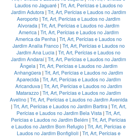
Laudos no Jaguaré
|
Trt, Art, Perícias e Laudos no
Jardim Adutora
|
Trt, Art, Perícias e Laudos no Jardim
Aeroporto
|
Trt, Art, Perícias e Laudos no Jardim
Alvorada
|
Trt, Art, Perícias e Laudos no Jardim
America
|
Trt, Art, Perícias e Laudos no Jardim
America da Penha
|
Trt, Art, Perícias e Laudos no
Jardim Analia Franco
|
Trt, Art, Perícias e Laudos no
Jardim Ana Lucia
|
Trt, Art, Perícias e Laudos no
Jardim Andaraí
|
Trt, Art, Perícias e Laudos no Jardim
Ângela
|
Trt, Art, Perícias e Laudos no Jardim
Anhangüera
|
Trt, Art, Perícias e Laudos no Jardim
Aparecida
|
Trt, Art, Perícias e Laudos no Jardim
Aricanduva
|
Trt, Art, Perícias e Laudos no Jardim
Matarazzo
|
Trt, Art, Perícias e Laudos no Jardim
Avelino
|
Trt, Art, Perícias e Laudos no Jardim Avenida
|
Trt, Art, Perícias e Laudos no Jardim Bartira
|
Trt, Art,
Perícias e Laudos no Jardim Bela Vista
|
Trt, Art,
Perícias e Laudos no Jardim Belém
|
Trt, Art, Perícias
e Laudos no Jardim Bom Refugio
|
Trt, Art, Perícias e
Laudos no Jardim Bonfiglioli
|
Trt, Art, Perícias e