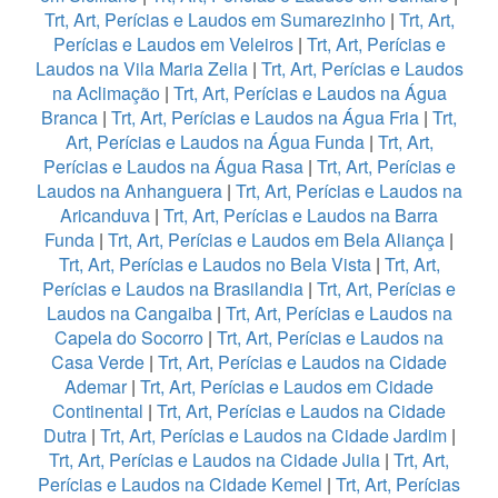
Trt, Art, Perícias e Laudos em Sumarezinho
|
Trt, Art,
Perícias e Laudos em Veleiros
|
Trt, Art, Perícias e
Laudos na Vila Maria Zelia
|
Trt, Art, Perícias e Laudos
na Aclimação
|
Trt, Art, Perícias e Laudos na Água
Branca
|
Trt, Art, Perícias e Laudos na Água Fria
|
Trt,
Art, Perícias e Laudos na Água Funda
|
Trt, Art,
Perícias e Laudos na Água Rasa
|
Trt, Art, Perícias e
Laudos na Anhanguera
|
Trt, Art, Perícias e Laudos na
Aricanduva
|
Trt, Art, Perícias e Laudos na Barra
Funda
|
Trt, Art, Perícias e Laudos em Bela Aliança
|
Trt, Art, Perícias e Laudos no Bela Vista
|
Trt, Art,
Perícias e Laudos na Brasilandia
|
Trt, Art, Perícias e
Laudos na Cangaiba
|
Trt, Art, Perícias e Laudos na
Capela do Socorro
|
Trt, Art, Perícias e Laudos na
Casa Verde
|
Trt, Art, Perícias e Laudos na Cidade
Ademar
|
Trt, Art, Perícias e Laudos em Cidade
Continental
|
Trt, Art, Perícias e Laudos na Cidade
Dutra
|
Trt, Art, Perícias e Laudos na Cidade Jardim
|
Trt, Art, Perícias e Laudos na Cidade Julia
|
Trt, Art,
Perícias e Laudos na Cidade Kemel
|
Trt, Art, Perícias