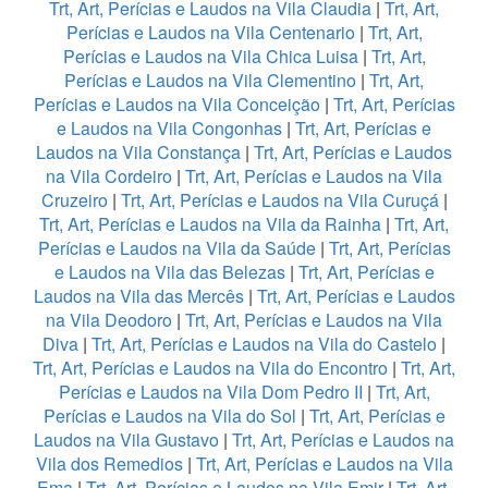
Trt, Art, Perícias e Laudos na Vila Claudia
|
Trt, Art,
Perícias e Laudos na Vila Centenario
|
Trt, Art,
Perícias e Laudos na Vila Chica Luisa
|
Trt, Art,
Perícias e Laudos na Vila Clementino
|
Trt, Art,
Perícias e Laudos na Vila Conceição
|
Trt, Art, Perícias
e Laudos na Vila Congonhas
|
Trt, Art, Perícias e
Laudos na Vila Constança
|
Trt, Art, Perícias e Laudos
na Vila Cordeiro
|
Trt, Art, Perícias e Laudos na Vila
Cruzeiro
|
Trt, Art, Perícias e Laudos na Vila Curuçá
|
Trt, Art, Perícias e Laudos na Vila da Rainha
|
Trt, Art,
Perícias e Laudos na Vila da Saúde
|
Trt, Art, Perícias
e Laudos na Vila das Belezas
|
Trt, Art, Perícias e
Laudos na Vila das Mercês
|
Trt, Art, Perícias e Laudos
na Vila Deodoro
|
Trt, Art, Perícias e Laudos na Vila
Diva
|
Trt, Art, Perícias e Laudos na Vila do Castelo
|
Trt, Art, Perícias e Laudos na Vila do Encontro
|
Trt, Art,
Perícias e Laudos na Vila Dom Pedro II
|
Trt, Art,
Perícias e Laudos na Vila do Sol
|
Trt, Art, Perícias e
Laudos na Vila Gustavo
|
Trt, Art, Perícias e Laudos na
Vila dos Remedios
|
Trt, Art, Perícias e Laudos na Vila
Ema
|
Trt, Art, Perícias e Laudos na Vila Emir
|
Trt, Art,