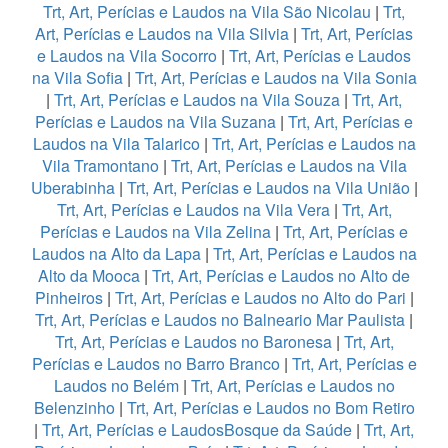
Trt, Art, Perícias e Laudos na Vila São Nicolau
|
Trt,
Art, Perícias e Laudos na Vila Silvia
|
Trt, Art, Perícias
e Laudos na Vila Socorro
|
Trt, Art, Perícias e Laudos
na Vila Sofia
|
Trt, Art, Perícias e Laudos na Vila Sonia
|
Trt, Art, Perícias e Laudos na Vila Souza
|
Trt, Art,
Perícias e Laudos na Vila Suzana
|
Trt, Art, Perícias e
Laudos na Vila Talarico
|
Trt, Art, Perícias e Laudos na
Vila Tramontano
|
Trt, Art, Perícias e Laudos na Vila
Uberabinha
|
Trt, Art, Perícias e Laudos na Vila União
|
Trt, Art, Perícias e Laudos na Vila Vera
|
Trt, Art,
Perícias e Laudos na Vila Zelina
|
Trt, Art, Perícias e
Laudos na Alto da Lapa
|
Trt, Art, Perícias e Laudos na
Alto da Mooca
|
Trt, Art, Perícias e Laudos no Alto de
Pinheiros
|
Trt, Art, Perícias e Laudos no Alto do Pari
|
Trt, Art, Perícias e Laudos no Balneario Mar Paulista
|
Trt, Art, Perícias e Laudos no Baronesa
|
Trt, Art,
Perícias e Laudos no Barro Branco
|
Trt, Art, Perícias e
Laudos no Belém
|
Trt, Art, Perícias e Laudos no
Belenzinho
|
Trt, Art, Perícias e Laudos no Bom Retiro
|
Trt, Art, Perícias e LaudosBosque da Saúde
|
Trt, Art,