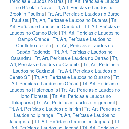
Perícias e Laudos no Brás
|
Trt, Art, Perícias e Laudos
no Brooklin Novo
|
Trt, Art, Perícias e Laudos no
Brooklin Paulista
|
Trt, Art, Perícias e Laudos no Burgo
Paulista
|
Trt, Art, Perícias e Laudos no Butantã
|
Trt,
Art, Perícias e Laudos no Cambuci
|
Trt, Art, Perícias e
Laudos no Campo Belo
|
Trt, Art, Perícias e Laudos no
Campo Grande
|
Trt, Art, Perícias e Laudos no
Cantinho do Céu
|
Trt, Art, Perícias e Laudos no
Capão Redondo
|
Trt, Art, Perícias e Laudos no
Carandiru
|
Trt, Art, Perícias e Laudos no Carrão
|
Trt,
Art, Perícias e Laudos no Catumbi
|
Trt, Art, Perícias e
Laudos no Caxingui
|
Trt, Art, Perícias e Laudos no
Centro SP
|
Trt, Art, Perícias e Laudos no Cursino
|
Trt,
Art, Perícias e Laudos em Grajaú
|
Trt, Art, Perícias e
Laudos no Higienopolis
|
Trt, Art, Perícias e Laudos no
Horto Florestal
|
Trt, Art, Perícias e Laudos no
Ibirapuera
|
Trt, Art, Perícias e Laudos em Iguatemi
|
Trt, Art, Perícias e Laudos no Imirim
|
Trt, Art, Perícias e
Laudos no Ipiranga
|
Trt, Art, Perícias e Laudos no
Jabaquara
|
Trt, Art, Perícias e Laudos no Jaguará
|
Trt,
Art, Perícias e Laudos no Jaçanã
|
Trt, Art, Perícias e