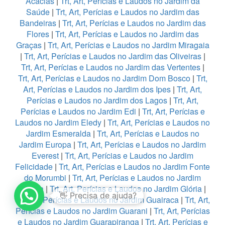
Acacias
|
Trt, Art, Perícias e Laudos no Jardim da
Saúde
|
Trt, Art, Perícias e Laudos no Jardim das
Bandeiras
|
Trt, Art, Perícias e Laudos no Jardim das
Flores
|
Trt, Art, Perícias e Laudos no Jardim das
Graças
|
Trt, Art, Perícias e Laudos no Jardim Miragaia
|
Trt, Art, Perícias e Laudos no Jardim das Oliveiras
|
Trt, Art, Perícias e Laudos no Jardim das Vertentes
|
Trt, Art, Perícias e Laudos no Jardim Dom Bosco
|
Trt,
Art, Perícias e Laudos no Jardim dos Ipes
|
Trt, Art,
Perícias e Laudos no Jardim dos Lagos
|
Trt, Art,
Perícias e Laudos no Jardim Edi
|
Trt, Art, Perícias e
Laudos no Jardim Eledy
|
Trt, Art, Perícias e Laudos no
Jardim Esmeralda
|
Trt, Art, Perícias e Laudos no
Jardim Europa
|
Trt, Art, Perícias e Laudos no Jardim
Everest
|
Trt, Art, Perícias e Laudos no Jardim
Felicidade
|
Trt, Art, Perícias e Laudos no Jardim Fonte
do Morumbi
|
Trt, Art, Perícias e Laudos no Jardim
1
França
|
Trt, Art, Perícias e Laudos no Jardim Glória
|
Trt, Art, Perícias e Laudos no Jardim Guairaca
|
Trt, Art,
Perícias e Laudos no Jardim Guarani
|
Trt, Art, Perícias
e Laudos no Jardim Guarapiranga
|
Trt, Art, Perícias e