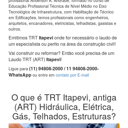
profissional Anderson A. Andrade, formado no curso de
Educação Profissional Técnica de Nível Médio no Eixo
Tecnológico de Infraestrutura, com Habilitação de Técnico
em Edificações, temos profissionais como engenheiros,
arquitetos, encanadores, eletricistas, telhadistas, gasistas e
outros.
Emitimos TRT
Itapevi
onde for necessário o laudo de
um especialista ou perito na área da construção civil!
Vai construir ou reformar? Então você precisa de um
Laudo TRT (ART)
Itapevi
!
(11) 94808-2000 / 11 94808-2000-
Ligue para
WhatsApp
ou entre em
contato por E-mail
O que é TRT Itapevi, antiga
(ART) Hidráulica, Elétrica,
Gás, Telhados, Estruturas?