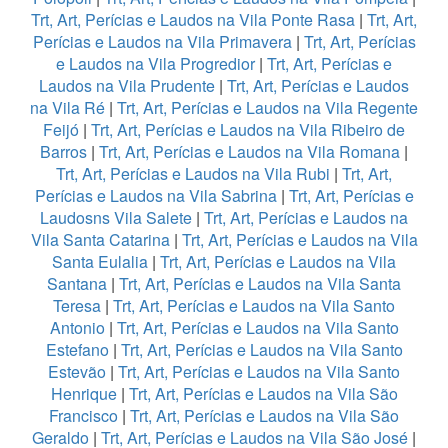
Trt, Art, Perícias e Laudos na Vila Ponte Rasa
|
Trt, Art,
Perícias e Laudos na Vila Primavera
|
Trt, Art, Perícias
e Laudos na Vila Progredior
|
Trt, Art, Perícias e
Laudos na Vila Prudente
|
Trt, Art, Perícias e Laudos
na Vila Ré
|
Trt, Art, Perícias e Laudos na Vila Regente
Feijó
|
Trt, Art, Perícias e Laudos na Vila Ribeiro de
Barros
|
Trt, Art, Perícias e Laudos na Vila Romana
|
Trt, Art, Perícias e Laudos na Vila Rubi
|
Trt, Art,
Perícias e Laudos na Vila Sabrina
|
Trt, Art, Perícias e
Laudosns Vila Salete
|
Trt, Art, Perícias e Laudos na
Vila Santa Catarina
|
Trt, Art, Perícias e Laudos na Vila
Santa Eulalia
|
Trt, Art, Perícias e Laudos na Vila
Santana
|
Trt, Art, Perícias e Laudos na Vila Santa
Teresa
|
Trt, Art, Perícias e Laudos na Vila Santo
Antonio
|
Trt, Art, Perícias e Laudos na Vila Santo
Estefano
|
Trt, Art, Perícias e Laudos na Vila Santo
Estevão
|
Trt, Art, Perícias e Laudos na Vila Santo
Henrique
|
Trt, Art, Perícias e Laudos na Vila São
Francisco
|
Trt, Art, Perícias e Laudos na Vila São
Geraldo
|
Trt, Art, Perícias e Laudos na Vila São José
|