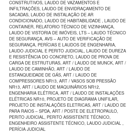
CONSTRUTIVOS, LAUDO DE VAZAMENTOS E
INFILTRAÇÕES, LAUDO DE ENVIDRAÇAMENTO DE
SACADAS, LAUDO DE INSTALAÇÃO DE AR
CONDICIONADO, LAUDO DE HABITABILIDADE , LAUDO DE
CONTAINER, RELATORIO TÉCNICO DE VIZINHANÇA,
LAUDO DE VISTORIA DE IMÓVEIS, LTS – LAUDO TÉCNICO
DE SEGURANÇA, AVS – AUTO DE VERIFICAÇÃO DE
SEGURANÇA, PERÍCIAS E LAUDOS DE ENGENHARIA,
LAUDO JUDICIAL E PERITO JUDICIAL, LAUDO DE DUREZA
E RESISTÊNCIA DO CONCRETO, LAUDO DE PROVA DE
CARGA DE ESTRUTURAS, ART / LAUDO DE MUNCK, ART /
LAUDO DE CAMINHÃO, ART / LAUDO DE
ESTANQUEIDADE DE GÁS, ART / LAUDO DE
COMPRESSORES NR13, ART / VASOS SOB PRESSÃO
NR13, ART / LAUDO DE MAQUINÁRIOS NR12,
ENGENHARIA ELÉTRICA, ART / LAUDO DE INSTALAÇÕES
ELÉTRICAS NR10, PROJETO DE DIAGRAMA UNIFILAR,
PROJETO DE INSTALAÇÕES ELETRICAS, ART / LAUDO DE
PARA RAIOS – SPDA, ART / POSTE DE ELETROPAULO,
PERITO JUDICIAL, PERITO ASSISTENTE TÉCNICO,
ENGENHEIRO ASSISTENTE TÉCNICO, LAUDO JUDICIAL ,
PERÍCIA JUDICIAL