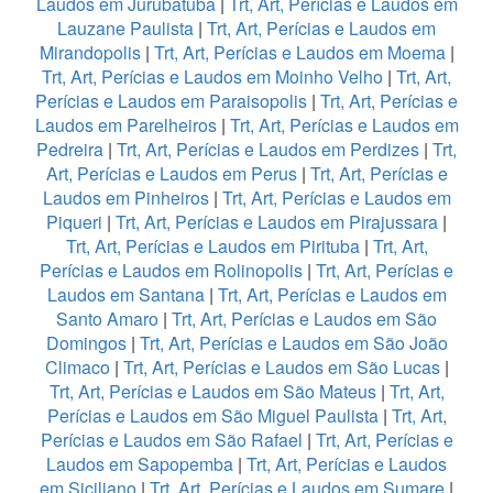
Laudos em Jurubatuba
|
Trt, Art, Perícias e Laudos em
Lauzane Paulista
|
Trt, Art, Perícias e Laudos em
Mirandopolis
|
Trt, Art, Perícias e Laudos em Moema
|
Trt, Art, Perícias e Laudos em Moinho Velho
|
Trt, Art,
Perícias e Laudos em Paraisopolis
|
Trt, Art, Perícias e
Laudos em Parelheiros
|
Trt, Art, Perícias e Laudos em
Pedreira
|
Trt, Art, Perícias e Laudos em Perdizes
|
Trt,
Art, Perícias e Laudos em Perus
|
Trt, Art, Perícias e
Laudos em Pinheiros
|
Trt, Art, Perícias e Laudos em
Piqueri
|
Trt, Art, Perícias e Laudos em Pirajussara
|
Trt, Art, Perícias e Laudos em Pirituba
|
Trt, Art,
Perícias e Laudos em Rolinopolis
|
Trt, Art, Perícias e
Laudos em Santana
|
Trt, Art, Perícias e Laudos em
Santo Amaro
|
Trt, Art, Perícias e Laudos em São
Domingos
|
Trt, Art, Perícias e Laudos em São João
Climaco
|
Trt, Art, Perícias e Laudos em São Lucas
|
Trt, Art, Perícias e Laudos em São Mateus
|
Trt, Art,
Perícias e Laudos em São Miguel Paulista
|
Trt, Art,
Perícias e Laudos em São Rafael
|
Trt, Art, Perícias e
Laudos em Sapopemba
|
Trt, Art, Perícias e Laudos
em Siciliano
|
Trt, Art, Perícias e Laudos em Sumare
|