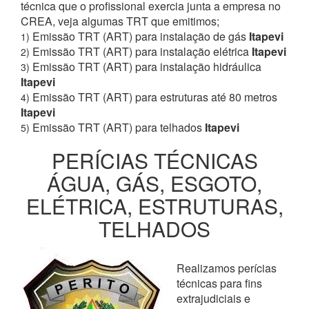
técnica que o profissional exercia junta a empresa no
CREA, veja algumas TRT que emitimos;
Emissão TRT (ART) para instalação de gás
Itapevi
1)
Emissão TRT (ART) para instalação elétrica
Itapevi
2)
Emissão TRT (ART) para instalação hidráulica
3)
Itapevi
Emissão TRT (ART) para estruturas até 80 metros
4)
Itapevi
Emissão TRT (ART) para telhados
Itapevi
5)
PERÍCIAS TÉCNICAS
ÁGUA, GÁS, ESGOTO,
ELÉTRICA, ESTRUTURAS,
TELHADOS
Realizamos perícias
técnicas para fins
extrajudiciais e