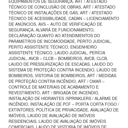
EQUIPAMENTOS DE SEGURANÇA, ART / ATESTADO
TÉCNICO DE CONCLUSÃO DE OBRAS, ART / ATESTADO
TÉCNICO DE INSTALAÇÕES DE GÁS, ART / ATESTADO
TÉCNICO DE ACESSIBILIDADE, CADAN – LICENCIAMENTO
DE ANÚNCIOS, AVS – AUTO DE VERIFICAÇÃO DE
SEGURANÇA, ALVARÁ DE FUNCIONAMENTO,
DECLARAÇÃO QUANTO AO ATENDIMENTOS DO
PARAMETROS DE INCOMODIDADE, PERITO JUDICIAL,
PERITO ASSISTENTE TÉCNICO, ENGENHEIRO
ASSISTENTE TÉCNICO, LAUDO JUDICIAL, PERÍCIA
JUDICIAL, AVCB – CLCB – BOMBEIROS, AVCB, CLCB,
LAUDO DE PRESSURIZAÇÃO DE ESCADAS, LAUDO DO
SISTEMA DE PROTEÇÃO CONTRA INCENDIO, LAUDO DE
BOMBEIROS, VISTORIA DE BOMBEIROS, ART / MEDIDAS
DE PROTEÇÃO CONTRA INCÊNDIO, ART / CMAR –
CONTROLE DE MATERIAIS DE ACABAMENTO E
REVESTIMENTO, ART / BRIGADA DE INCENDIO,
INSTALAÇÃO DE HIDRANTES /SPRINKLERS / ALARME DE
INCÊNDIO, INSTALAÇÃO DE PCF – PORTA CORTA FOGO /
EXTINTORES, POLÍTICA DE PRIVACIDADE, AVALIAÇÃO DE
IMÓVEIS, LAUDO DE AVALIAÇÃO DE IMÓVEIS
RESIDENCIAIS, LAUDO DE AVALIAÇÃO DE IMÓVEIS
COMERCIAIS, LAUDO DE VISTORIA DE IMÓVEIS DE