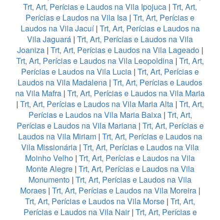
Trt, Art, Perícias e Laudos na Vila Ipojuca
|
Trt, Art,
Perícias e Laudos na Vila Isa
|
Trt, Art, Perícias e
Laudos na Vila Jacuí
|
Trt, Art, Perícias e Laudos na
Vila Jaguará
|
Trt, Art, Perícias e Laudos na Vila
Joaniza
|
Trt, Art, Perícias e Laudos na Vila Lageado
|
Trt, Art, Perícias e Laudos na Vila Leopoldina
|
Trt, Art,
Perícias e Laudos na Vila Lucia
|
Trt, Art, Perícias e
Laudos na Vila Madalena
|
Trt, Art, Perícias e Laudos
na Vila Mafra
|
Trt, Art, Perícias e Laudos na Vila Maria
|
Trt, Art, Perícias e Laudos na Vila Maria Alta
|
Trt, Art,
Perícias e Laudos na Vila Maria Baixa
|
Trt, Art,
Perícias e Laudos na Vila Mariana
|
Trt, Art, Perícias e
Laudos na Vila Miriam
|
Trt, Art, Perícias e Laudos na
Vila Missionária
|
Trt, Art, Perícias e Laudos na Vila
Moinho Velho
|
Trt, Art, Perícias e Laudos na Vila
Monte Alegre
|
Trt, Art, Perícias e Laudos na Vila
Monumento
|
Trt, Art, Perícias e Laudos na Vila
Moraes
|
Trt, Art, Perícias e Laudos na Vila Moreira
|
Trt, Art, Perícias e Laudos na Vila Morse
|
Trt, Art,
Perícias e Laudos na Vila Nair
|
Trt, Art, Perícias e