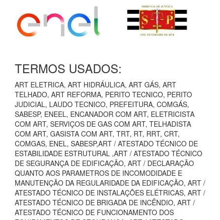
TERMOS USADOS:
ART ELETRICA, ART HIDRÁULICA, ART GÁS, ART
TELHADO, ART REFORMA, PERITO TECNICO, PERITO
JUDICIAL, LAUDO TECNICO, PREFEITURA, COMGÁS,
SABESP, ENEEL, ENCANADOR COM ART, ELETRICISTA
COM ART, SERVIÇOS DE GAS COM ART, TELHADISTA
COM ART, GASISTA COM ART, TRT, RT, RRT, CRT,
COMGAS, ENEL, SABESP,ART / ATESTADO TÉCNICO DE
ESTABILIDADE ESTRUTURAL ,ART / ATESTADO TÉCNICO
DE SEGURANÇA DE EDIFICAÇÃO, ART / DECLARAÇÃO
QUANTO AOS PARAMETROS DE INCOMODIDADE E
MANUTENÇÃO DA REGULARIDADE DA EDIFICAÇÃO, ART /
ATESTADO TÉCNICO DE INSTALAÇÕES ELÉTRICAS, ART /
ATESTADO TÉCNICO DE BRIGADA DE INCÊNDIO, ART /
ATESTADO TÉCNICO DE FUNCIONAMENTO DOS