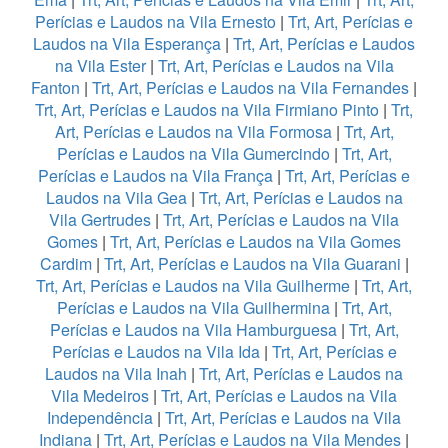
Perícias e Laudos na Vila Ernesto
|
Trt, Art, Perícias e
Laudos na Vila Esperança
|
Trt, Art, Perícias e Laudos
na Vila Ester
|
Trt, Art, Perícias e Laudos na Vila
Fanton
|
Trt, Art, Perícias e Laudos na Vila Fernandes
|
Trt, Art, Perícias e Laudos na Vila Firmiano Pinto
|
Trt,
Art, Perícias e Laudos na Vila Formosa
|
Trt, Art,
Perícias e Laudos na Vila Gumercindo
|
Trt, Art,
Perícias e Laudos na Vila França
|
Trt, Art, Perícias e
Laudos na Vila Gea
|
Trt, Art, Perícias e Laudos na
Vila Gertrudes
|
Trt, Art, Perícias e Laudos na Vila
Gomes
|
Trt, Art, Perícias e Laudos na Vila Gomes
Cardim
|
Trt, Art, Perícias e Laudos na Vila Guarani
|
Trt, Art, Perícias e Laudos na Vila Guilherme
|
Trt, Art,
Perícias e Laudos na Vila Guilhermina
|
Trt, Art,
Perícias e Laudos na Vila Hamburguesa
|
Trt, Art,
Perícias e Laudos na Vila Ida
|
Trt, Art, Perícias e
Laudos na Vila Inah
|
Trt, Art, Perícias e Laudos na
Vila Medeiros
|
Trt, Art, Perícias e Laudos na Vila
Independência
|
Trt, Art, Perícias e Laudos na Vila
Indiana
|
Trt, Art, Perícias e Laudos na Vila Mendes
|