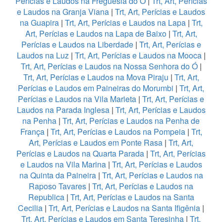
Perícias e Laudos na Freguesia do Ó
|
Trt, Art, Perícias
e Laudos na Granja Viana
|
Trt, Art, Perícias e Laudos
na Guapira
|
Trt, Art, Perícias e Laudos na Lapa
|
Trt,
Art, Perícias e Laudos na Lapa de Baixo
|
Trt, Art,
Perícias e Laudos na Liberdade
|
Trt, Art, Perícias e
Laudos na Luz
|
Trt, Art, Perícias e Laudos na Mooca
|
Trt, Art, Perícias e Laudos na Nossa Senhora do Ó
|
Trt, Art, Perícias e Laudos na Mova Piraju
|
Trt, Art,
Perícias e Laudos em Paineiras do Morumbi
|
Trt, Art,
Perícias e Laudos na Vila Marieta
|
Trt, Art, Perícias e
Laudos na Parada Inglesa
|
Trt, Art, Perícias e Laudos
na Penha
|
Trt, Art, Perícias e Laudos na Penha de
França
|
Trt, Art, Perícias e Laudos na Pompeia
|
Trt,
Art, Perícias e Laudos em Ponte Rasa
|
Trt, Art,
Perícias e Laudos na Quarta Parada
|
Trt, Art, Perícias
e Laudos na Vila Marina
|
Trt, Art, Perícias e Laudos
na Quinta da Paineira
|
Trt, Art, Perícias e Laudos na
Raposo Tavares
|
Trt, Art, Perícias e Laudos na
Republica
|
Trt, Art, Perícias e Laudos na Santa
Cecilia
|
Trt, Art, Perícias e Laudos na Santa Ifigênia
|
Trt, Art, Perícias e Laudos em Santa Teresinha
|
Trt,