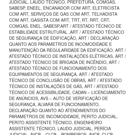
JUDICIAL, LAUDO TECNICO, PREFEITURA, COMGÁS,
SABESP, ENEEL, ENCANADOR COM ART, ELETRICISTA
COM ART, SERVIÇOS DE GAS COM ART, TELHADISTA
COM ART, GASISTA COM ART, TRT, RT, RRT, CRT,
COMGAS, ENEL, SABESP,ART / ATESTADO TÉCNICO DE
ESTABILIDADE ESTRUTURAL ,ART / ATESTADO TÉCNICO
DE SEGURANÇA DE EDIFICAÇÃO, ART / DECLARAÇÃO
QUANTO AOS PARAMETROS DE INCOMODIDADE E
MANUTENÇÃO DA REGULARIDADE DA EDIFICAÇÃO, ART /
ATESTADO TÉCNICO DE INSTALAÇÕES ELÉTRICAS, ART /
ATESTADO TÉCNICO DE BRIGADA DE INCÊNDIO, ART /
ATESTADO TÉCNICO DE FUNCIONAMENTO DOS
EQUIPAMENTOS DE SEGURANÇA, ART / ATESTADO
TÉCNICO DE CONCLUSÃO DE OBRAS, ART / ATESTADO
TÉCNICO DE INSTALAÇÕES DE GÁS, ART / ATESTADO
TÉCNICO DE ACESSIBILIDADE, CADAN – LICENCIAMENTO
DE ANÚNCIOS, AVS – AUTO DE VERIFICAÇÃO DE
SEGURANÇA, ALVARÁ DE FUNCIONAMENTO,
DECLARAÇÃO QUANTO AO ATENDIMENTOS DO
PARAMETROS DE INCOMODIDADE, PERITO JUDICIAL,
PERITO ASSISTENTE TÉCNICO, ENGENHEIRO
ASSISTENTE TÉCNICO, LAUDO JUDICIAL, PERÍCIA
JUDICIAL, AVCB – CLCB – BOMBEIROS, AVCB, CLCB,