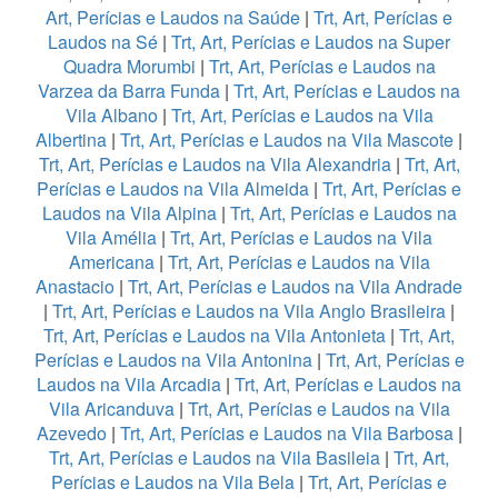
Art, Perícias e Laudos na Saúde
|
Trt, Art, Perícias e
Laudos na Sé
|
Trt, Art, Perícias e Laudos na Super
Quadra Morumbi
|
Trt, Art, Perícias e Laudos na
Varzea da Barra Funda
|
Trt, Art, Perícias e Laudos na
Vila Albano
|
Trt, Art, Perícias e Laudos na Vila
Albertina
|
Trt, Art, Perícias e Laudos na Vila Mascote
|
Trt, Art, Perícias e Laudos na Vila Alexandria
|
Trt, Art,
Perícias e Laudos na Vila Almeida
|
Trt, Art, Perícias e
Laudos na Vila Alpina
|
Trt, Art, Perícias e Laudos na
Vila Amélia
|
Trt, Art, Perícias e Laudos na Vila
Americana
|
Trt, Art, Perícias e Laudos na Vila
Anastacio
|
Trt, Art, Perícias e Laudos na Vila Andrade
|
Trt, Art, Perícias e Laudos na Vila Anglo Brasileira
|
Trt, Art, Perícias e Laudos na Vila Antonieta
|
Trt, Art,
Perícias e Laudos na Vila Antonina
|
Trt, Art, Perícias e
Laudos na Vila Arcadia
|
Trt, Art, Perícias e Laudos na
Vila Aricanduva
|
Trt, Art, Perícias e Laudos na Vila
Azevedo
|
Trt, Art, Perícias e Laudos na Vila Barbosa
|
Trt, Art, Perícias e Laudos na Vila Basileia
|
Trt, Art,
Perícias e Laudos na Vila Bela
|
Trt, Art, Perícias e