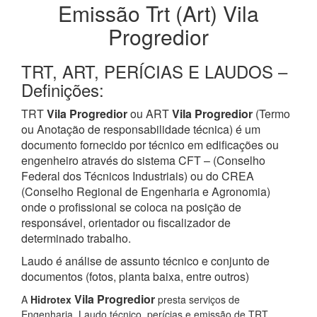
Emissão Trt (Art) Vila
Progredior
TRT, ART, PERÍCIAS E LAUDOS –
Definições:
TRT
Vila Progredior
ou ART
Vila Progredior
(Termo
ou Anotação de responsabilidade técnica) é um
documento fornecido por técnico em edificações ou
engenheiro através do sistema CFT – (Conselho
Federal dos Técnicos Industriais) ou do CREA
(Conselho Regional de Engenharia e Agronomia)
onde o profissional se coloca na posição de
responsável, orientador ou fiscalizador de
determinado trabalho.
Laudo é análise de assunto técnico e conjunto de
documentos (fotos, planta baixa, entre outros)
Vila Progredior
A
Hidrotex
presta serviços de
Engenharia, Laudo técnico, perícias e emissão de TRT