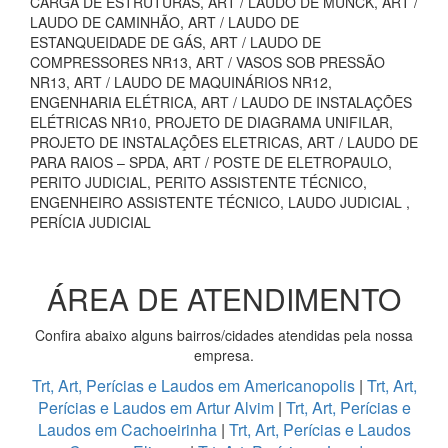
CARGA DE ESTRUTURAS, ART / LAUDO DE MUNCK, ART /
LAUDO DE CAMINHÃO, ART / LAUDO DE
ESTANQUEIDADE DE GÁS, ART / LAUDO DE
COMPRESSORES NR13, ART / VASOS SOB PRESSÃO
NR13, ART / LAUDO DE MAQUINÁRIOS NR12,
ENGENHARIA ELÉTRICA, ART / LAUDO DE INSTALAÇÕES
ELÉTRICAS NR10, PROJETO DE DIAGRAMA UNIFILAR,
PROJETO DE INSTALAÇÕES ELETRICAS, ART / LAUDO DE
PARA RAIOS – SPDA, ART / POSTE DE ELETROPAULO,
PERITO JUDICIAL, PERITO ASSISTENTE TÉCNICO,
ENGENHEIRO ASSISTENTE TÉCNICO, LAUDO JUDICIAL ,
PERÍCIA JUDICIAL
ÁREA DE ATENDIMENTO
Confira abaixo alguns bairros/cidades atendidas pela nossa
empresa.
Trt, Art, Perícias e Laudos em Americanopolis
|
Trt, Art,
Perícias e Laudos em Artur Alvim
|
Trt, Art, Perícias e
Laudos em Cachoeirinha
|
Trt, Art, Perícias e Laudos