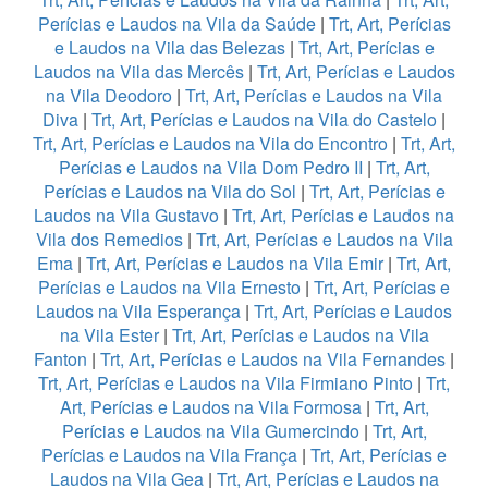
Perícias e Laudos na Vila da Saúde
|
Trt, Art, Perícias
e Laudos na Vila das Belezas
|
Trt, Art, Perícias e
Laudos na Vila das Mercês
|
Trt, Art, Perícias e Laudos
na Vila Deodoro
|
Trt, Art, Perícias e Laudos na Vila
Diva
|
Trt, Art, Perícias e Laudos na Vila do Castelo
|
Trt, Art, Perícias e Laudos na Vila do Encontro
|
Trt, Art,
Perícias e Laudos na Vila Dom Pedro II
|
Trt, Art,
Perícias e Laudos na Vila do Sol
|
Trt, Art, Perícias e
Laudos na Vila Gustavo
|
Trt, Art, Perícias e Laudos na
Vila dos Remedios
|
Trt, Art, Perícias e Laudos na Vila
Ema
|
Trt, Art, Perícias e Laudos na Vila Emir
|
Trt, Art,
Perícias e Laudos na Vila Ernesto
|
Trt, Art, Perícias e
Laudos na Vila Esperança
|
Trt, Art, Perícias e Laudos
na Vila Ester
|
Trt, Art, Perícias e Laudos na Vila
Fanton
|
Trt, Art, Perícias e Laudos na Vila Fernandes
|
Trt, Art, Perícias e Laudos na Vila Firmiano Pinto
|
Trt,
Art, Perícias e Laudos na Vila Formosa
|
Trt, Art,
Perícias e Laudos na Vila Gumercindo
|
Trt, Art,
Perícias e Laudos na Vila França
|
Trt, Art, Perícias e
Laudos na Vila Gea
|
Trt, Art, Perícias e Laudos na