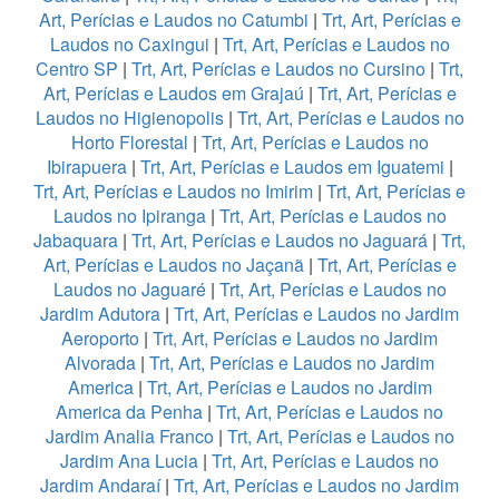
Art, Perícias e Laudos no Catumbi
|
Trt, Art, Perícias e
Laudos no Caxingui
|
Trt, Art, Perícias e Laudos no
Centro SP
|
Trt, Art, Perícias e Laudos no Cursino
|
Trt,
Art, Perícias e Laudos em Grajaú
|
Trt, Art, Perícias e
Laudos no Higienopolis
|
Trt, Art, Perícias e Laudos no
Horto Florestal
|
Trt, Art, Perícias e Laudos no
Ibirapuera
|
Trt, Art, Perícias e Laudos em Iguatemi
|
Trt, Art, Perícias e Laudos no Imirim
|
Trt, Art, Perícias e
Laudos no Ipiranga
|
Trt, Art, Perícias e Laudos no
Jabaquara
|
Trt, Art, Perícias e Laudos no Jaguará
|
Trt,
Art, Perícias e Laudos no Jaçanã
|
Trt, Art, Perícias e
Laudos no Jaguaré
|
Trt, Art, Perícias e Laudos no
Jardim Adutora
|
Trt, Art, Perícias e Laudos no Jardim
Aeroporto
|
Trt, Art, Perícias e Laudos no Jardim
Alvorada
|
Trt, Art, Perícias e Laudos no Jardim
America
|
Trt, Art, Perícias e Laudos no Jardim
America da Penha
|
Trt, Art, Perícias e Laudos no
Jardim Analia Franco
|
Trt, Art, Perícias e Laudos no
Jardim Ana Lucia
|
Trt, Art, Perícias e Laudos no
Jardim Andaraí
|
Trt, Art, Perícias e Laudos no Jardim