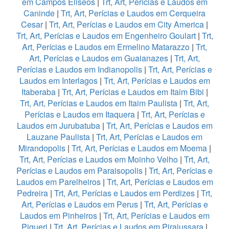
em Campos Eliseos
|
Trt, Art, Perícias e Laudos em
Caninde
|
Trt, Art, Perícias e Laudos em Cerqueira
Cesar
|
Trt, Art, Perícias e Laudos em City America
|
Trt, Art, Perícias e Laudos em Engenheiro Goulart
|
Trt,
Art, Perícias e Laudos em Ermelino Matarazzo
|
Trt,
Art, Perícias e Laudos em Guaianazes
|
Trt, Art,
Perícias e Laudos em Indianopolis
|
Trt, Art, Perícias e
Laudos em Interlagos
|
Trt, Art, Perícias e Laudos em
Itaberaba
|
Trt, Art, Perícias e Laudos em Itaim Bibi
|
Trt, Art, Perícias e Laudos em Itaim Paulista
|
Trt, Art,
Perícias e Laudos em Itaquera
|
Trt, Art, Perícias e
Laudos em Jurubatuba
|
Trt, Art, Perícias e Laudos em
Lauzane Paulista
|
Trt, Art, Perícias e Laudos em
Mirandopolis
|
Trt, Art, Perícias e Laudos em Moema
|
Trt, Art, Perícias e Laudos em Moinho Velho
|
Trt, Art,
Perícias e Laudos em Paraisopolis
|
Trt, Art, Perícias e
Laudos em Parelheiros
|
Trt, Art, Perícias e Laudos em
Pedreira
|
Trt, Art, Perícias e Laudos em Perdizes
|
Trt,
Art, Perícias e Laudos em Perus
|
Trt, Art, Perícias e
Laudos em Pinheiros
|
Trt, Art, Perícias e Laudos em
Piqueri
|
Trt, Art, Perícias e Laudos em Pirajussara
|