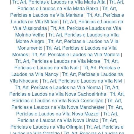
|
Trt, Art, Perícias e Laudos na Vila Maria Alta
|
Trt, Art,
Perícias e Laudos na Vila Maria Baixa
|
Trt, Art,
Perícias e Laudos na Vila Mariana
|
Trt, Art, Perícias e
Laudos na Vila Miriam
|
Trt, Art, Perícias e Laudos na
Vila Missionária
|
Trt, Art, Perícias e Laudos na Vila
Moinho Velho
|
Trt, Art, Perícias e Laudos na Vila
Monte Alegre
|
Trt, Art, Perícias e Laudos na Vila
Monumento
|
Trt, Art, Perícias e Laudos na Vila
Moraes
|
Trt, Art, Perícias e Laudos na Vila Moreira
|
Trt, Art, Perícias e Laudos na Vila Morse
|
Trt, Art,
Perícias e Laudos na Vila Nair
|
Trt, Art, Perícias e
Laudos na Vila Nancy
|
Trt, Art, Perícias e Laudos na
Vila Nhocune
|
Trt, Art, Perícias e Laudos na Vila Nivi
|
Trt, Art, Perícias e Laudos na Vila Norma
|
Trt, Art,
Perícias e Laudos na Vila Nova Cachoeirinha
|
Trt, Art,
Perícias e Laudos na Vila Nova Conceição
|
Trt, Art,
Perícias e Laudos na Vila Nova Manchester
|
Trt, Art,
Perícias e Laudos na Vila Nova Mazzei
|
Trt, Art,
Perícias e Laudos na Vila Nova União
|
Trt, Art,
Perícias e Laudos na Vila Olimpia
|
Trt, Art, Perícias e
Laudos na Vila Oratório
|
Trt, Art, Perícias e Laudos na