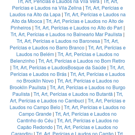
Trt, Art, Perícias e Laudos na Vila Vera
|
Trt, Art,
Perícias e Laudos na Vila Zelina
|
Trt, Art, Perícias e
Laudos na Alto da Lapa
|
Trt, Art, Perícias e Laudos na
Alto da Mooca
|
Trt, Art, Perícias e Laudos no Alto de
Pinheiros
|
Trt, Art, Perícias e Laudos no Alto do Pari
|
Trt, Art, Perícias e Laudos no Balneario Mar Paulista
|
Trt, Art, Perícias e Laudos no Baronesa
|
Trt, Art,
Perícias e Laudos no Barro Branco
|
Trt, Art, Perícias e
Laudos no Belém
|
Trt, Art, Perícias e Laudos no
Belenzinho
|
Trt, Art, Perícias e Laudos no Bom Retiro
|
Trt, Art, Perícias e LaudosBosque da Saúde
|
Trt, Art,
Perícias e Laudos no Brás
|
Trt, Art, Perícias e Laudos
no Brooklin Novo
|
Trt, Art, Perícias e Laudos no
Brooklin Paulista
|
Trt, Art, Perícias e Laudos no Burgo
Paulista
|
Trt, Art, Perícias e Laudos no Butantã
|
Trt,
Art, Perícias e Laudos no Cambuci
|
Trt, Art, Perícias e
Laudos no Campo Belo
|
Trt, Art, Perícias e Laudos no
Campo Grande
|
Trt, Art, Perícias e Laudos no
Cantinho do Céu
|
Trt, Art, Perícias e Laudos no
Capão Redondo
|
Trt, Art, Perícias e Laudos no
Carandiru
|
Trt, Art, Perícias e Laudos no Carrão
|
Trt,