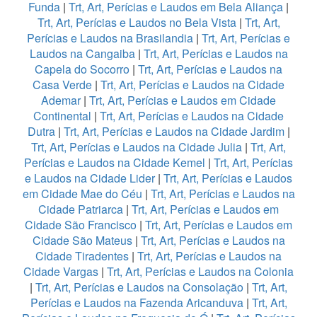
Funda
|
Trt, Art, Perícias e Laudos em Bela Aliança
|
Trt, Art, Perícias e Laudos no Bela Vista
|
Trt, Art,
Perícias e Laudos na Brasilandia
|
Trt, Art, Perícias e
Laudos na Cangaiba
|
Trt, Art, Perícias e Laudos na
Capela do Socorro
|
Trt, Art, Perícias e Laudos na
Casa Verde
|
Trt, Art, Perícias e Laudos na Cidade
Ademar
|
Trt, Art, Perícias e Laudos em Cidade
Continental
|
Trt, Art, Perícias e Laudos na Cidade
Dutra
|
Trt, Art, Perícias e Laudos na Cidade Jardim
|
Trt, Art, Perícias e Laudos na Cidade Julia
|
Trt, Art,
Perícias e Laudos na Cidade Kemel
|
Trt, Art, Perícias
e Laudos na Cidade Lider
|
Trt, Art, Perícias e Laudos
em Cidade Mae do Céu
|
Trt, Art, Perícias e Laudos na
Cidade Patriarca
|
Trt, Art, Perícias e Laudos em
Cidade São Francisco
|
Trt, Art, Perícias e Laudos em
Cidade São Mateus
|
Trt, Art, Perícias e Laudos na
Cidade Tiradentes
|
Trt, Art, Perícias e Laudos na
Cidade Vargas
|
Trt, Art, Perícias e Laudos na Colonia
|
Trt, Art, Perícias e Laudos na Consolação
|
Trt, Art,
Perícias e Laudos na Fazenda Aricanduva
|
Trt, Art,