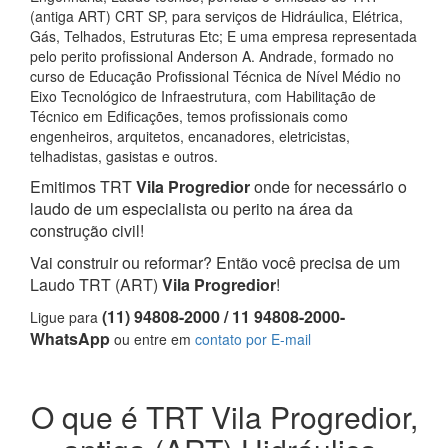
(antiga ART) CRT SP, para serviços de Hidráulica, Elétrica,
Gás, Telhados, Estruturas Etc; E uma empresa representada
pelo perito profissional Anderson A. Andrade, formado no
curso de Educação Profissional Técnica de Nível Médio no
Eixo Tecnológico de Infraestrutura, com Habilitação de
Técnico em Edificações, temos profissionais como
engenheiros, arquitetos, encanadores, eletricistas,
telhadistas, gasistas e outros.
Emitimos TRT
Vila Progredior
onde for necessário o
laudo de um especialista ou perito na área da
construção civil!
Vai construir ou reformar? Então você precisa de um
Laudo TRT (ART)
Vila Progredior
!
(11) 94808-2000 / 11 94808-2000-
Ligue para
WhatsApp
ou entre em
contato por E-mail
O que é TRT Vila Progredior,