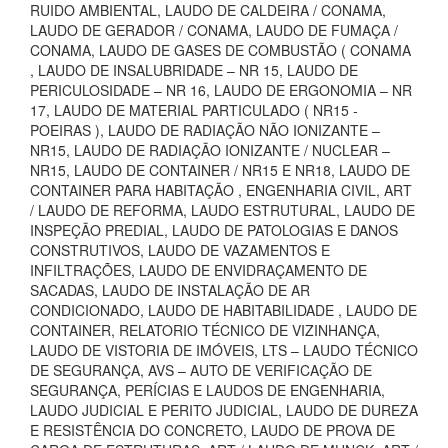
RUIDO AMBIENTAL, LAUDO DE CALDEIRA / CONAMA,
LAUDO DE GERADOR / CONAMA, LAUDO DE FUMAÇA /
CONAMA, LAUDO DE GASES DE COMBUSTÃO ( CONAMA
, LAUDO DE INSALUBRIDADE – NR 15, LAUDO DE
PERICULOSIDADE – NR 16, LAUDO DE ERGONOMIA – NR
17, LAUDO DE MATERIAL PARTICULADO ( NR15 -
POEIRAS ), LAUDO DE RADIAÇÃO NÃO IONIZANTE –
NR15, LAUDO DE RADIAÇÃO IONIZANTE / NUCLEAR –
NR15, LAUDO DE CONTAINER / NR15 E NR18, LAUDO DE
CONTAINER PARA HABITAÇÃO , ENGENHARIA CIVIL, ART
/ LAUDO DE REFORMA, LAUDO ESTRUTURAL, LAUDO DE
INSPEÇÃO PREDIAL, LAUDO DE PATOLOGIAS E DANOS
CONSTRUTIVOS, LAUDO DE VAZAMENTOS E
INFILTRAÇÕES, LAUDO DE ENVIDRAÇAMENTO DE
SACADAS, LAUDO DE INSTALAÇÃO DE AR
CONDICIONADO, LAUDO DE HABITABILIDADE , LAUDO DE
CONTAINER, RELATORIO TÉCNICO DE VIZINHANÇA,
LAUDO DE VISTORIA DE IMÓVEIS, LTS – LAUDO TÉCNICO
DE SEGURANÇA, AVS – AUTO DE VERIFICAÇÃO DE
SEGURANÇA, PERÍCIAS E LAUDOS DE ENGENHARIA,
LAUDO JUDICIAL E PERITO JUDICIAL, LAUDO DE DUREZA
E RESISTÊNCIA DO CONCRETO, LAUDO DE PROVA DE