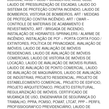
LAUDO DE PRESSURIZAÇÃO DE ESCADAS, LAUDO DO
SISTEMA DE PROTEÇÃO CONTRA INCENDIO, LAUDO DE
BOMBEIROS, VISTORIA DE BOMBEIROS, ART / MEDIDAS
DE PROTEÇÃO CONTRA INCÊNDIO, ART / CMAR –
CONTROLE DE MATERIAIS DE ACABAMENTO E
REVESTIMENTO, ART / BRIGADA DE INCENDIO,
INSTALAÇÃO DE HIDRANTES /SPRINKLERS / ALARME DE
INCÊNDIO, INSTALAÇÃO DE PCF – PORTA CORTA FOGO /
EXTINTORES, POLÍTICA DE PRIVACIDADE, AVALIAÇÃO DE
IMÓVEIS, LAUDO DE AVALIAÇÃO DE IMÓVEIS
RESIDENCIAIS, LAUDO DE AVALIAÇÃO DE IMÓVEIS
COMERCIAIS, LAUDO DE VISTORIA DE IMÓVEIS DE
LOCAÇÃO, LAUDO DE AVALIAÇÃO DE IMOVEIS RURAIS,
LAUDO DE AVALIAÇÃO DE PONTO COMERCIAL, LAUDO
DE AVALIAÇÃO DE MAQUINÁRIOS, LAUDO DE AVALIAÇÃO
DE INDÚSTRIAS, PROJETO RESIDENCIAL, PROJETO DE
ESTABELECIMENTO COMERCIAL, PROJETO DE EDIFICIO,
PROJETO ARQUITETÔNICO, PROJETO ESTRUTURAL,
REGULARIZAÇÃO DE IMÓVEIS, CERTIFICADO DE
MUDANÇA DE USO, ENGENHARIA DE SEGURANÇA DO
TRABALHO, PPRA, PCMSO, PCMAT, LTCAT, PPP – PERFIL
PROFISSIOGRAFICO PREVIDENCIÁRIO, LAUDO DE