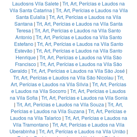
Laudosns Vila Salete
|
Trt, Art, Perícias e Laudos na
Vila Santa Catarina
|
Trt, Art, Perícias e Laudos na Vila
Santa Eulalia
|
Trt, Art, Perícias e Laudos na Vila
Santana
|
Trt, Art, Perícias e Laudos na Vila Santa
Teresa
|
Trt, Art, Perícias e Laudos na Vila Santo
Antonio
|
Trt, Art, Perícias e Laudos na Vila Santo
Estefano
|
Trt, Art, Perícias e Laudos na Vila Santo
Estevão
|
Trt, Art, Perícias e Laudos na Vila Santo
Henrique
|
Trt, Art, Perícias e Laudos na Vila São
Francisco
|
Trt, Art, Perícias e Laudos na Vila São
Geraldo
|
Trt, Art, Perícias e Laudos na Vila São José
|
Trt, Art, Perícias e Laudos na Vila São Nicolau
|
Trt,
Art, Perícias e Laudos na Vila Silvia
|
Trt, Art, Perícias
e Laudos na Vila Socorro
|
Trt, Art, Perícias e Laudos
na Vila Sofia
|
Trt, Art, Perícias e Laudos na Vila Sonia
|
Trt, Art, Perícias e Laudos na Vila Souza
|
Trt, Art,
Perícias e Laudos na Vila Suzana
|
Trt, Art, Perícias e
Laudos na Vila Talarico
|
Trt, Art, Perícias e Laudos na
Vila Tramontano
|
Trt, Art, Perícias e Laudos na Vila
Uberabinha
|
Trt, Art, Perícias e Laudos na Vila União
|