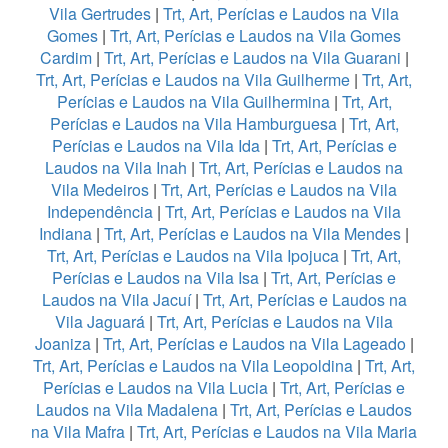
Vila Gertrudes
|
Trt, Art, Perícias e Laudos na Vila
Gomes
|
Trt, Art, Perícias e Laudos na Vila Gomes
Cardim
|
Trt, Art, Perícias e Laudos na Vila Guarani
|
Trt, Art, Perícias e Laudos na Vila Guilherme
|
Trt, Art,
Perícias e Laudos na Vila Guilhermina
|
Trt, Art,
Perícias e Laudos na Vila Hamburguesa
|
Trt, Art,
Perícias e Laudos na Vila Ida
|
Trt, Art, Perícias e
Laudos na Vila Inah
|
Trt, Art, Perícias e Laudos na
Vila Medeiros
|
Trt, Art, Perícias e Laudos na Vila
Independência
|
Trt, Art, Perícias e Laudos na Vila
Indiana
|
Trt, Art, Perícias e Laudos na Vila Mendes
|
Trt, Art, Perícias e Laudos na Vila Ipojuca
|
Trt, Art,
Perícias e Laudos na Vila Isa
|
Trt, Art, Perícias e
Laudos na Vila Jacuí
|
Trt, Art, Perícias e Laudos na
Vila Jaguará
|
Trt, Art, Perícias e Laudos na Vila
Joaniza
|
Trt, Art, Perícias e Laudos na Vila Lageado
|
Trt, Art, Perícias e Laudos na Vila Leopoldina
|
Trt, Art,
Perícias e Laudos na Vila Lucia
|
Trt, Art, Perícias e
Laudos na Vila Madalena
|
Trt, Art, Perícias e Laudos
na Vila Mafra
|
Trt, Art, Perícias e Laudos na Vila Maria