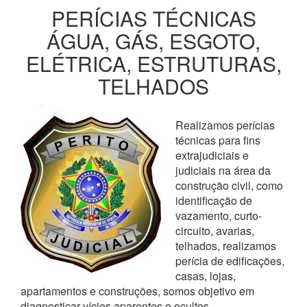
PERÍCIAS TÉCNICAS
ÁGUA, GÁS, ESGOTO,
ELÉTRICA, ESTRUTURAS,
TELHADOS
Realizamos perícias
técnicas para fins
extrajudiciais e
judiciais na área da
construção civil, como
identificação de
vazamento, curto-
circuito, avarias,
telhados, realizamos
perícia de edificações,
casas, lojas,
apartamentos e construções, somos objetivo em
diagnosticar vícios aparentes e ocultos,