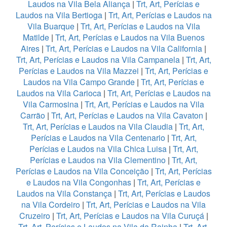
Laudos na Vila Bela Aliança
|
Trt, Art, Perícias e
Laudos na Vila Bertioga
|
Trt, Art, Perícias e Laudos na
Vila Buarque
|
Trt, Art, Perícias e Laudos na Vila
Matilde
|
Trt, Art, Perícias e Laudos na Vila Buenos
Aires
|
Trt, Art, Perícias e Laudos na Vila California
|
Trt, Art, Perícias e Laudos na Vila Campanela
|
Trt, Art,
Perícias e Laudos na Vila Mazzei
|
Trt, Art, Perícias e
Laudos na Vila Campo Grande
|
Trt, Art, Perícias e
Laudos na Vila Carioca
|
Trt, Art, Perícias e Laudos na
Vila Carmosina
|
Trt, Art, Perícias e Laudos na Vila
Carrão
|
Trt, Art, Perícias e Laudos na Vila Cavaton
|
Trt, Art, Perícias e Laudos na Vila Claudia
|
Trt, Art,
Perícias e Laudos na Vila Centenario
|
Trt, Art,
Perícias e Laudos na Vila Chica Luisa
|
Trt, Art,
Perícias e Laudos na Vila Clementino
|
Trt, Art,
Perícias e Laudos na Vila Conceição
|
Trt, Art, Perícias
e Laudos na Vila Congonhas
|
Trt, Art, Perícias e
Laudos na Vila Constança
|
Trt, Art, Perícias e Laudos
na Vila Cordeiro
|
Trt, Art, Perícias e Laudos na Vila
Cruzeiro
|
Trt, Art, Perícias e Laudos na Vila Curuçá
|
Trt, Art, Perícias e Laudos na Vila da Rainha
|
Trt, Art,