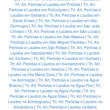
Trt, Art, Perícias e Laudos em Pirituba
|
Trt, Art,
Perícias e Laudos em Rolinopolis
|
Trt, Art, Perícias e
Laudos em Santana
|
Trt, Art, Perícias e Laudos em
Santo Amaro
|
Trt, Art, Perícias e Laudos em São
Domingos
|
Trt, Art, Perícias e Laudos em São João
Climaco
|
Trt, Art, Perícias e Laudos em São Lucas
|
Trt, Art, Perícias e Laudos em São Mateus
|
Trt, Art,
Perícias e Laudos em São Miguel Paulista
|
Trt, Art,
Perícias e Laudos em São Rafael
|
Trt, Art, Perícias e
Laudos em Sapopemba
|
Trt, Art, Perícias e Laudos
em Siciliano
|
Trt, Art, Perícias e Laudos em Sumare
|
Trt, Art, Perícias e Laudos em Sumarezinho
|
Trt, Art,
Perícias e Laudos em Veleiros
|
Trt, Art, Perícias e
Laudos na Vila Maria Zelia
|
Trt, Art, Perícias e Laudos
na Aclimação
|
Trt, Art, Perícias e Laudos na Água
Branca
|
Trt, Art, Perícias e Laudos na Água Fria
|
Trt,
Art, Perícias e Laudos na Água Funda
|
Trt, Art,
Perícias e Laudos na Água Rasa
|
Trt, Art, Perícias e
Laudos na Anhanguera
|
Trt, Art, Perícias e Laudos na
Aricanduva
|
Trt, Art, Perícias e Laudos na Barra