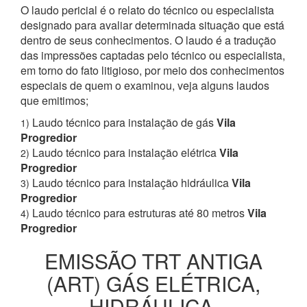
O laudo pericial é o relato do técnico ou especialista
designado para avaliar determinada situação que está
dentro de seus conhecimentos. O laudo é a tradução
das impressões captadas pelo técnico ou especialista,
em torno do fato litigioso, por meio dos conhecimentos
especiais de quem o examinou, veja alguns laudos
que emitimos;
Laudo técnico para instalação de gás
Vila
1)
Progredior
Laudo técnico para instalação elétrica
Vila
2)
Progredior
Laudo técnico para instalação hidráulica
Vila
3)
Progredior
Laudo técnico para estruturas até 80 metros
Vila
4)
Progredior
EMISSÃO TRT ANTIGA
(ART) GÁS ELÉTRICA,
HIDRÁULICA,