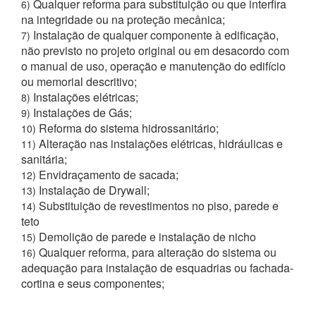
Qualquer reforma para substituição ou que interfira
6)
na integridade ou na proteção mecânica;
Instalação de qualquer componente à edificação,
7)
não previsto no projeto original ou em desacordo com
o manual de uso, operação e manutenção do edifício
ou memorial descritivo;
Instalações elétricas;
8)
Instalações de Gás;
9)
Reforma do sistema hidrossanitário;
10)
Alteração nas instalações elétricas, hidráulicas e
11)
sanitária;
Envidraçamento de sacada;
12)
Instalação de Drywall;
13)
Substituição de revestimentos no piso, parede e
14)
teto
Demolição de parede e instalação de nicho
15)
Qualquer reforma, para alteração do sistema ou
16)
adequação para instalação de esquadrias ou fachada-
cortina e seus componentes;