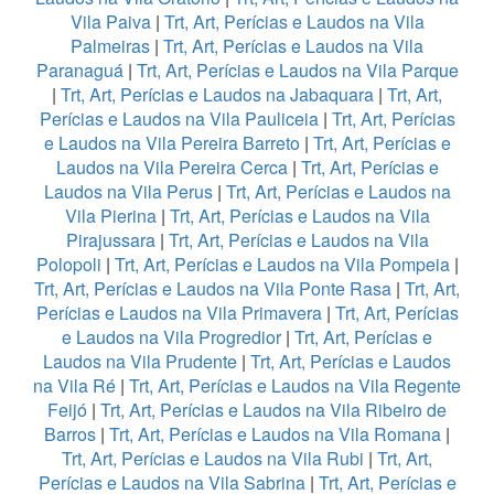
Vila Paiva
|
Trt, Art, Perícias e Laudos na Vila
Palmeiras
|
Trt, Art, Perícias e Laudos na Vila
Paranaguá
|
Trt, Art, Perícias e Laudos na Vila Parque
|
Trt, Art, Perícias e Laudos na Jabaquara
|
Trt, Art,
Perícias e Laudos na Vila Pauliceia
|
Trt, Art, Perícias
e Laudos na Vila Pereira Barreto
|
Trt, Art, Perícias e
Laudos na Vila Pereira Cerca
|
Trt, Art, Perícias e
Laudos na Vila Perus
|
Trt, Art, Perícias e Laudos na
Vila Pierina
|
Trt, Art, Perícias e Laudos na Vila
Pirajussara
|
Trt, Art, Perícias e Laudos na Vila
Polopoli
|
Trt, Art, Perícias e Laudos na Vila Pompeia
|
Trt, Art, Perícias e Laudos na Vila Ponte Rasa
|
Trt, Art,
Perícias e Laudos na Vila Primavera
|
Trt, Art, Perícias
e Laudos na Vila Progredior
|
Trt, Art, Perícias e
Laudos na Vila Prudente
|
Trt, Art, Perícias e Laudos
na Vila Ré
|
Trt, Art, Perícias e Laudos na Vila Regente
Feijó
|
Trt, Art, Perícias e Laudos na Vila Ribeiro de
Barros
|
Trt, Art, Perícias e Laudos na Vila Romana
|
Trt, Art, Perícias e Laudos na Vila Rubi
|
Trt, Art,
Perícias e Laudos na Vila Sabrina
|
Trt, Art, Perícias e