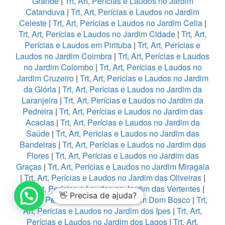
Grande
|
Trt, Art, Perícias e Laudos no Jardim
Catanduva
|
Trt, Art, Perícias e Laudos no Jardim
Celeste
|
Trt, Art, Perícias e Laudos no Jardim Celia
|
Trt, Art, Perícias e Laudos no Jardim Cidade
|
Trt, Art,
Perícias e Laudos em Pirituba
|
Trt, Art, Perícias e
Laudos no Jardim Coimbra
|
Trt, Art, Perícias e Laudos
no Jardim Colombo
|
Trt, Art, Perícias e Laudos no
Jardim Cruzeiro
|
Trt, Art, Perícias e Laudos no Jardim
da Glória
|
Trt, Art, Perícias e Laudos no Jardim da
Laranjeira
|
Trt, Art, Perícias e Laudos no Jardim da
Pedreira
|
Trt, Art, Perícias e Laudos no Jardim das
Acacias
|
Trt, Art, Perícias e Laudos no Jardim da
Saúde
|
Trt, Art, Perícias e Laudos no Jardim das
Bandeiras
|
Trt, Art, Perícias e Laudos no Jardim das
Flores
|
Trt, Art, Perícias e Laudos no Jardim das
Graças
|
Trt, Art, Perícias e Laudos no Jardim Miragaia
|
Trt, Art, Perícias e Laudos no Jardim das Oliveiras
|
Trt, Art, Perícias e Laudos no Jardim das Vertentes
|
Trt, Art, Perícias e Laudos no Jardim Dom Bosco
|
Trt,
1
Art, Perícias e Laudos no Jardim dos Ipes
|
Trt, Art,
Perícias e Laudos no Jardim dos Lagos
|
Trt, Art,