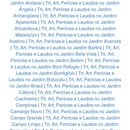
Jardim Andaraí
|
Trt, Art, Perícias e Laudos no Jardim
Ângela
|
Trt, Art, Perícias e Laudos no Jardim
Anhangüera
|
Trt, Art, Perícias e Laudos no Jardim
Aparecida
|
Trt, Art, Perícias e Laudos no Jardim
Aricanduva
|
Trt, Art, Perícias e Laudos no Jardim
Matarazzo
|
Trt, Art, Perícias e Laudos no Jardim
Avelino
|
Trt, Art, Perícias e Laudos no Jardim Avenida
|
Trt, Art, Perícias e Laudos no Jardim Bartira
|
Trt, Art,
Perícias e Laudos no Jardim Bela Vista
|
Trt, Art,
Perícias e Laudos no Jardim Belém
|
Trt, Art, Perícias
e Laudos no Jardim Bom Refugio
|
Trt, Art, Perícias e
Laudos no Jardim Bonfiglioli
|
Trt, Art, Perícias e
Laudos no Jardim Botucatu
|
Trt, Art, Perícias e Laudos
no Jardim Brasil
|
Trt, Art, Perícias e Laudos no Jardim
Caboré
|
Trt, Art, Perícias e Laudos no Jardim
Cachoeira
|
Trt, Art, Perícias e Laudos no Jardim
Campinas
|
Trt, Art, Perícias e Laudos no Jardim
Camargo Novo
|
Trt, Art, Perícias e Laudos no Jardim
Campo Grande
|
Trt, Art, Perícias e Laudos no Jardim
Campo Limpo
|
Trt, Art, Perícias e Laudos no Jardim