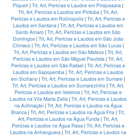
Piqueri
|
Trt, Art, Perícias e Laudos em Pirajussara
|
Trt, Art, Perícias e Laudos em Pirituba
|
Trt, Art,
Perícias e Laudos em Rolinopolis
|
Trt, Art, Perícias e
Laudos em Santana
|
Trt, Art, Perícias e Laudos em
Santo Amaro
|
Trt, Art, Perícias e Laudos em São
Domingos
|
Trt, Art, Perícias e Laudos em São João
Climaco
|
Trt, Art, Perícias e Laudos em São Lucas
|
Trt, Art, Perícias e Laudos em São Mateus
|
Trt, Art,
Perícias e Laudos em São Miguel Paulista
|
Trt, Art,
Perícias e Laudos em São Rafael
|
Trt, Art, Perícias e
Laudos em Sapopemba
|
Trt, Art, Perícias e Laudos
em Siciliano
|
Trt, Art, Perícias e Laudos em Sumare
|
Trt, Art, Perícias e Laudos em Sumarezinho
|
Trt, Art,
Perícias e Laudos em Veleiros
|
Trt, Art, Perícias e
Laudos na Vila Maria Zelia
|
Trt, Art, Perícias e Laudos
na Aclimação
|
Trt, Art, Perícias e Laudos na Água
Branca
|
Trt, Art, Perícias e Laudos na Água Fria
|
Trt,
Art, Perícias e Laudos na Água Funda
|
Trt, Art,
Perícias e Laudos na Água Rasa
|
Trt, Art, Perícias e
Laudos na Anhanguera
|
Trt, Art, Perícias e Laudos na