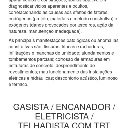
diagnosticar vícios aparentes e ocultos,
correlacionando as causas aos efeitos de fatores
endógenos (projeto, materiais e método construtivo) e
exógenos (danos provocados por terceiros, ação da
natureza, manutenção inadequada).
As principais manifestações patológicas ou anomalias
construtivas são: fissuras, trincas e rachaduras;
infiltrações e manchas de umidade; afundamentos e
tombamentos parciais; corrosão de armaduras em
estruturas de concreto; desprendimento de
revestimentos; mau funcionamento das instalações
elétricas e hidráulicas; desconforto acústico, luminoso
e térmico.
GASISTA / ENCANADOR /
ELETRICISTA /
TELHADISTA COM TRT