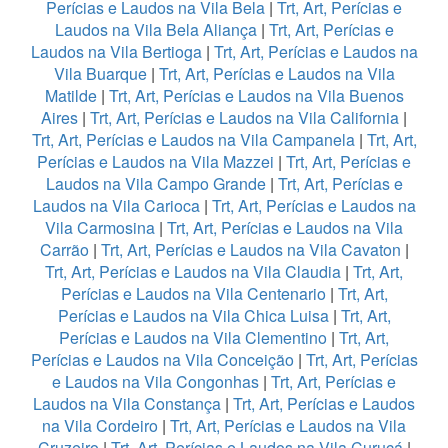
Perícias e Laudos na Vila Bela
|
Trt, Art, Perícias e
Laudos na Vila Bela Aliança
|
Trt, Art, Perícias e
Laudos na Vila Bertioga
|
Trt, Art, Perícias e Laudos na
Vila Buarque
|
Trt, Art, Perícias e Laudos na Vila
Matilde
|
Trt, Art, Perícias e Laudos na Vila Buenos
Aires
|
Trt, Art, Perícias e Laudos na Vila California
|
Trt, Art, Perícias e Laudos na Vila Campanela
|
Trt, Art,
Perícias e Laudos na Vila Mazzei
|
Trt, Art, Perícias e
Laudos na Vila Campo Grande
|
Trt, Art, Perícias e
Laudos na Vila Carioca
|
Trt, Art, Perícias e Laudos na
Vila Carmosina
|
Trt, Art, Perícias e Laudos na Vila
Carrão
|
Trt, Art, Perícias e Laudos na Vila Cavaton
|
Trt, Art, Perícias e Laudos na Vila Claudia
|
Trt, Art,
Perícias e Laudos na Vila Centenario
|
Trt, Art,
Perícias e Laudos na Vila Chica Luisa
|
Trt, Art,
Perícias e Laudos na Vila Clementino
|
Trt, Art,
Perícias e Laudos na Vila Conceição
|
Trt, Art, Perícias
e Laudos na Vila Congonhas
|
Trt, Art, Perícias e
Laudos na Vila Constança
|
Trt, Art, Perícias e Laudos
na Vila Cordeiro
|
Trt, Art, Perícias e Laudos na Vila
Cruzeiro
|
Trt, Art, Perícias e Laudos na Vila Curuçá
|