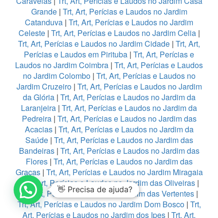
Caravelas
|
Trt, Art, Perícias e Laudos no Jardim Casa
Grande
|
Trt, Art, Perícias e Laudos no Jardim
Catanduva
|
Trt, Art, Perícias e Laudos no Jardim
Celeste
|
Trt, Art, Perícias e Laudos no Jardim Celia
|
Trt, Art, Perícias e Laudos no Jardim Cidade
|
Trt, Art,
Perícias e Laudos em Pirituba
|
Trt, Art, Perícias e
Laudos no Jardim Coimbra
|
Trt, Art, Perícias e Laudos
no Jardim Colombo
|
Trt, Art, Perícias e Laudos no
Jardim Cruzeiro
|
Trt, Art, Perícias e Laudos no Jardim
da Glória
|
Trt, Art, Perícias e Laudos no Jardim da
Laranjeira
|
Trt, Art, Perícias e Laudos no Jardim da
Pedreira
|
Trt, Art, Perícias e Laudos no Jardim das
Acacias
|
Trt, Art, Perícias e Laudos no Jardim da
Saúde
|
Trt, Art, Perícias e Laudos no Jardim das
Bandeiras
|
Trt, Art, Perícias e Laudos no Jardim das
Flores
|
Trt, Art, Perícias e Laudos no Jardim das
Graças
|
Trt, Art, Perícias e Laudos no Jardim Miragaia
|
Trt, Art, Perícias e Laudos no Jardim das Oliveiras
|
👋 Precisa de ajuda?
Trt, Art, Perícias e Laudos no Jardim das Vertentes
|
Trt, Art, Perícias e Laudos no Jardim Dom Bosco
|
Trt,
Art, Perícias e Laudos no Jardim dos Ipes
|
Trt, Art,