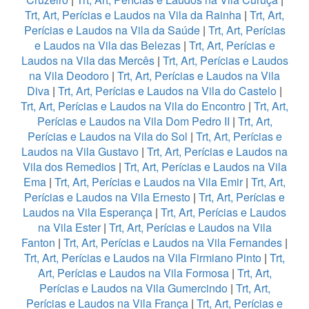
Trt, Art, Perícias e Laudos na Vila da Rainha
|
Trt, Art,
Perícias e Laudos na Vila da Saúde
|
Trt, Art, Perícias
e Laudos na Vila das Belezas
|
Trt, Art, Perícias e
Laudos na Vila das Mercês
|
Trt, Art, Perícias e Laudos
na Vila Deodoro
|
Trt, Art, Perícias e Laudos na Vila
Diva
|
Trt, Art, Perícias e Laudos na Vila do Castelo
|
Trt, Art, Perícias e Laudos na Vila do Encontro
|
Trt, Art,
Perícias e Laudos na Vila Dom Pedro II
|
Trt, Art,
Perícias e Laudos na Vila do Sol
|
Trt, Art, Perícias e
Laudos na Vila Gustavo
|
Trt, Art, Perícias e Laudos na
Vila dos Remedios
|
Trt, Art, Perícias e Laudos na Vila
Ema
|
Trt, Art, Perícias e Laudos na Vila Emir
|
Trt, Art,
Perícias e Laudos na Vila Ernesto
|
Trt, Art, Perícias e
Laudos na Vila Esperança
|
Trt, Art, Perícias e Laudos
na Vila Ester
|
Trt, Art, Perícias e Laudos na Vila
Fanton
|
Trt, Art, Perícias e Laudos na Vila Fernandes
|
Trt, Art, Perícias e Laudos na Vila Firmiano Pinto
|
Trt,
Art, Perícias e Laudos na Vila Formosa
|
Trt, Art,
Perícias e Laudos na Vila Gumercindo
|
Trt, Art,
Perícias e Laudos na Vila França
|
Trt, Art, Perícias e