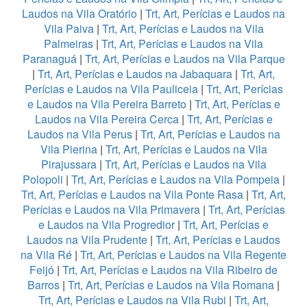
Laudos na Vila Oratório
|
Trt, Art, Perícias e Laudos na
Vila Paiva
|
Trt, Art, Perícias e Laudos na Vila
Palmeiras
|
Trt, Art, Perícias e Laudos na Vila
Paranaguá
|
Trt, Art, Perícias e Laudos na Vila Parque
|
Trt, Art, Perícias e Laudos na Jabaquara
|
Trt, Art,
Perícias e Laudos na Vila Pauliceia
|
Trt, Art, Perícias
e Laudos na Vila Pereira Barreto
|
Trt, Art, Perícias e
Laudos na Vila Pereira Cerca
|
Trt, Art, Perícias e
Laudos na Vila Perus
|
Trt, Art, Perícias e Laudos na
Vila Pierina
|
Trt, Art, Perícias e Laudos na Vila
Pirajussara
|
Trt, Art, Perícias e Laudos na Vila
Polopoli
|
Trt, Art, Perícias e Laudos na Vila Pompeia
|
Trt, Art, Perícias e Laudos na Vila Ponte Rasa
|
Trt, Art,
Perícias e Laudos na Vila Primavera
|
Trt, Art, Perícias
e Laudos na Vila Progredior
|
Trt, Art, Perícias e
Laudos na Vila Prudente
|
Trt, Art, Perícias e Laudos
na Vila Ré
|
Trt, Art, Perícias e Laudos na Vila Regente
Feijó
|
Trt, Art, Perícias e Laudos na Vila Ribeiro de
Barros
|
Trt, Art, Perícias e Laudos na Vila Romana
|
Trt, Art, Perícias e Laudos na Vila Rubi
|
Trt, Art,