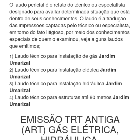
O laudo pericial é o relato do técnico ou especialista
designado para avaliar determinada situação que está
dentro de seus conhecimentos. O laudo é a tradução
das impressões captadas pelo técnico ou especialista,
em torno do fato litigioso, por meio dos conhecimentos
especiais de quem o examinou, veja alguns laudos
que emitimos;
Laudo técnico para instalação de gás
Jardim
1)
Umarizal
Laudo técnico para instalação elétrica
Jardim
2)
Umarizal
Laudo técnico para instalação hidráulica
Jardim
3)
Umarizal
Laudo técnico para estruturas até 80 metros
Jardim
4)
Umarizal
EMISSÃO TRT ANTIGA
(ART) GÁS ELÉTRICA,
HIDRÁULICA,