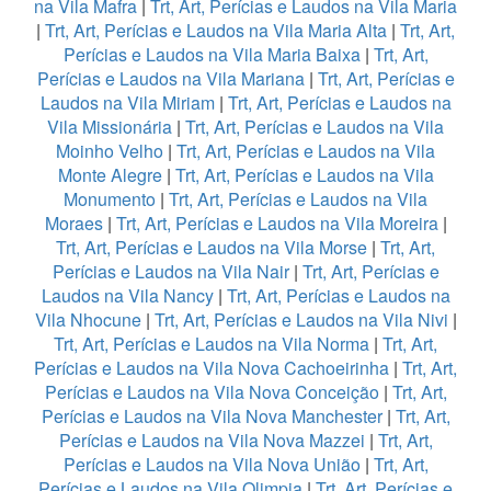
na Vila Mafra
|
Trt, Art, Perícias e Laudos na Vila Maria
|
Trt, Art, Perícias e Laudos na Vila Maria Alta
|
Trt, Art,
Perícias e Laudos na Vila Maria Baixa
|
Trt, Art,
Perícias e Laudos na Vila Mariana
|
Trt, Art, Perícias e
Laudos na Vila Miriam
|
Trt, Art, Perícias e Laudos na
Vila Missionária
|
Trt, Art, Perícias e Laudos na Vila
Moinho Velho
|
Trt, Art, Perícias e Laudos na Vila
Monte Alegre
|
Trt, Art, Perícias e Laudos na Vila
Monumento
|
Trt, Art, Perícias e Laudos na Vila
Moraes
|
Trt, Art, Perícias e Laudos na Vila Moreira
|
Trt, Art, Perícias e Laudos na Vila Morse
|
Trt, Art,
Perícias e Laudos na Vila Nair
|
Trt, Art, Perícias e
Laudos na Vila Nancy
|
Trt, Art, Perícias e Laudos na
Vila Nhocune
|
Trt, Art, Perícias e Laudos na Vila Nivi
|
Trt, Art, Perícias e Laudos na Vila Norma
|
Trt, Art,
Perícias e Laudos na Vila Nova Cachoeirinha
|
Trt, Art,
Perícias e Laudos na Vila Nova Conceição
|
Trt, Art,
Perícias e Laudos na Vila Nova Manchester
|
Trt, Art,
Perícias e Laudos na Vila Nova Mazzei
|
Trt, Art,
Perícias e Laudos na Vila Nova União
|
Trt, Art,
Perícias e Laudos na Vila Olimpia
|
Trt, Art, Perícias e