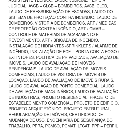
ASSISTENTE TÉCNICO, LAUDO JUDICIAL, PERÍCIA
JUDICIAL, AVCB – CLCB – BOMBEIROS, AVCB, CLCB,
LAUDO DE PRESSURIZAÇÃO DE ESCADAS, LAUDO DO
SISTEMA DE PROTEÇÃO CONTRA INCENDIO, LAUDO DE
BOMBEIROS, VISTORIA DE BOMBEIROS, ART / MEDIDAS
DE PROTEÇÃO CONTRA INCÊNDIO, ART / CMAR –
CONTROLE DE MATERIAIS DE ACABAMENTO E
REVESTIMENTO, ART / BRIGADA DE INCENDIO,
INSTALAÇÃO DE HIDRANTES /SPRINKLERS / ALARME DE
INCÊNDIO, INSTALAÇÃO DE PCF – PORTA CORTA FOGO /
EXTINTORES, POLÍTICA DE PRIVACIDADE, AVALIAÇÃO DE
IMÓVEIS, LAUDO DE AVALIAÇÃO DE IMÓVEIS
RESIDENCIAIS, LAUDO DE AVALIAÇÃO DE IMÓVEIS
COMERCIAIS, LAUDO DE VISTORIA DE IMÓVEIS DE
LOCAÇÃO, LAUDO DE AVALIAÇÃO DE IMOVEIS RURAIS,
LAUDO DE AVALIAÇÃO DE PONTO COMERCIAL, LAUDO
DE AVALIAÇÃO DE MAQUINÁRIOS, LAUDO DE AVALIAÇÃO
DE INDÚSTRIAS, PROJETO RESIDENCIAL, PROJETO DE
ESTABELECIMENTO COMERCIAL, PROJETO DE EDIFICIO,
PROJETO ARQUITETÔNICO, PROJETO ESTRUTURAL,
REGULARIZAÇÃO DE IMÓVEIS, CERTIFICADO DE
MUDANÇA DE USO, ENGENHARIA DE SEGURANÇA DO
TRABALHO, PPRA, PCMSO, PCMAT, LTCAT, PPP – PERFIL