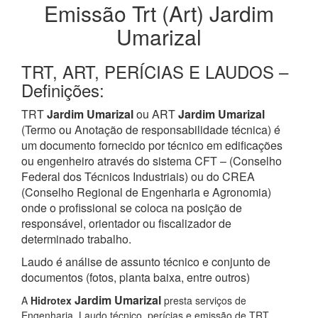
Emissão Trt (Art) Jardim
Umarizal
TRT, ART, PERÍCIAS E LAUDOS –
Definições:
TRT
Jardim Umarizal
ou ART
Jardim Umarizal
(Termo ou Anotação de responsabilidade técnica) é
um documento fornecido por técnico em edificações
ou engenheiro através do sistema CFT – (Conselho
Federal dos Técnicos Industriais) ou do CREA
(Conselho Regional de Engenharia e Agronomia)
onde o profissional se coloca na posição de
responsável, orientador ou fiscalizador de
determinado trabalho.
Laudo é análise de assunto técnico e conjunto de
documentos (fotos, planta baixa, entre outros)
Jardim Umarizal
A
Hidrotex
presta serviços de
Engenharia, Laudo técnico, perícias e emissão de TRT