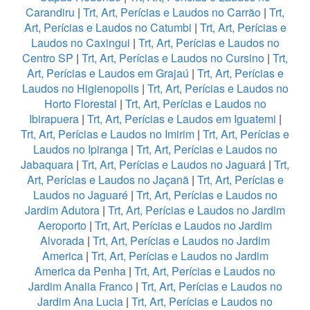
Carandiru
|
Trt, Art, Perícias e Laudos no Carrão
|
Trt,
Art, Perícias e Laudos no Catumbi
|
Trt, Art, Perícias e
Laudos no Caxingui
|
Trt, Art, Perícias e Laudos no
Centro SP
|
Trt, Art, Perícias e Laudos no Cursino
|
Trt,
Art, Perícias e Laudos em Grajaú
|
Trt, Art, Perícias e
Laudos no Higienopolis
|
Trt, Art, Perícias e Laudos no
Horto Florestal
|
Trt, Art, Perícias e Laudos no
Ibirapuera
|
Trt, Art, Perícias e Laudos em Iguatemi
|
Trt, Art, Perícias e Laudos no Imirim
|
Trt, Art, Perícias e
Laudos no Ipiranga
|
Trt, Art, Perícias e Laudos no
Jabaquara
|
Trt, Art, Perícias e Laudos no Jaguará
|
Trt,
Art, Perícias e Laudos no Jaçanã
|
Trt, Art, Perícias e
Laudos no Jaguaré
|
Trt, Art, Perícias e Laudos no
Jardim Adutora
|
Trt, Art, Perícias e Laudos no Jardim
Aeroporto
|
Trt, Art, Perícias e Laudos no Jardim
Alvorada
|
Trt, Art, Perícias e Laudos no Jardim
America
|
Trt, Art, Perícias e Laudos no Jardim
America da Penha
|
Trt, Art, Perícias e Laudos no
Jardim Analia Franco
|
Trt, Art, Perícias e Laudos no
Jardim Ana Lucia
|
Trt, Art, Perícias e Laudos no