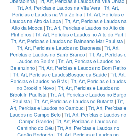
Uberabinha
|
Trt, Art, Perícias e Laudos na Vila União
|
Trt, Art, Perícias e Laudos na Vila Vera
|
Trt, Art,
Perícias e Laudos na Vila Zelina
|
Trt, Art, Perícias e
Laudos na Alto da Lapa
|
Trt, Art, Perícias e Laudos na
Alto da Mooca
|
Trt, Art, Perícias e Laudos no Alto de
Pinheiros
|
Trt, Art, Perícias e Laudos no Alto do Pari
|
Trt, Art, Perícias e Laudos no Balneario Mar Paulista
|
Trt, Art, Perícias e Laudos no Baronesa
|
Trt, Art,
Perícias e Laudos no Barro Branco
|
Trt, Art, Perícias e
Laudos no Belém
|
Trt, Art, Perícias e Laudos no
Belenzinho
|
Trt, Art, Perícias e Laudos no Bom Retiro
|
Trt, Art, Perícias e LaudosBosque da Saúde
|
Trt, Art,
Perícias e Laudos no Brás
|
Trt, Art, Perícias e Laudos
no Brooklin Novo
|
Trt, Art, Perícias e Laudos no
Brooklin Paulista
|
Trt, Art, Perícias e Laudos no Burgo
Paulista
|
Trt, Art, Perícias e Laudos no Butantã
|
Trt,
Art, Perícias e Laudos no Cambuci
|
Trt, Art, Perícias e
Laudos no Campo Belo
|
Trt, Art, Perícias e Laudos no
Campo Grande
|
Trt, Art, Perícias e Laudos no
Cantinho do Céu
|
Trt, Art, Perícias e Laudos no
Capão Redondo
|
Trt, Art, Perícias e Laudos no