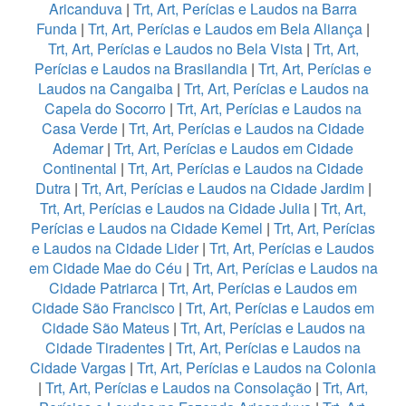
Aricanduva
|
Trt, Art, Perícias e Laudos na Barra
Funda
|
Trt, Art, Perícias e Laudos em Bela Aliança
|
Trt, Art, Perícias e Laudos no Bela Vista
|
Trt, Art,
Perícias e Laudos na Brasilandia
|
Trt, Art, Perícias e
Laudos na Cangaiba
|
Trt, Art, Perícias e Laudos na
Capela do Socorro
|
Trt, Art, Perícias e Laudos na
Casa Verde
|
Trt, Art, Perícias e Laudos na Cidade
Ademar
|
Trt, Art, Perícias e Laudos em Cidade
Continental
|
Trt, Art, Perícias e Laudos na Cidade
Dutra
|
Trt, Art, Perícias e Laudos na Cidade Jardim
|
Trt, Art, Perícias e Laudos na Cidade Julia
|
Trt, Art,
Perícias e Laudos na Cidade Kemel
|
Trt, Art, Perícias
e Laudos na Cidade Lider
|
Trt, Art, Perícias e Laudos
em Cidade Mae do Céu
|
Trt, Art, Perícias e Laudos na
Cidade Patriarca
|
Trt, Art, Perícias e Laudos em
Cidade São Francisco
|
Trt, Art, Perícias e Laudos em
Cidade São Mateus
|
Trt, Art, Perícias e Laudos na
Cidade Tiradentes
|
Trt, Art, Perícias e Laudos na
Cidade Vargas
|
Trt, Art, Perícias e Laudos na Colonia
|
Trt, Art, Perícias e Laudos na Consolação
|
Trt, Art,