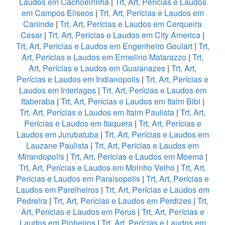
Laudos em Cachoeirinha
|
Trt, Art, Perícias e Laudos
em Campos Eliseos
|
Trt, Art, Perícias e Laudos em
Caninde
|
Trt, Art, Perícias e Laudos em Cerqueira
Cesar
|
Trt, Art, Perícias e Laudos em City America
|
Trt, Art, Perícias e Laudos em Engenheiro Goulart
|
Trt,
Art, Perícias e Laudos em Ermelino Matarazzo
|
Trt,
Art, Perícias e Laudos em Guaianazes
|
Trt, Art,
Perícias e Laudos em Indianopolis
|
Trt, Art, Perícias e
Laudos em Interlagos
|
Trt, Art, Perícias e Laudos em
Itaberaba
|
Trt, Art, Perícias e Laudos em Itaim Bibi
|
Trt, Art, Perícias e Laudos em Itaim Paulista
|
Trt, Art,
Perícias e Laudos em Itaquera
|
Trt, Art, Perícias e
Laudos em Jurubatuba
|
Trt, Art, Perícias e Laudos em
Lauzane Paulista
|
Trt, Art, Perícias e Laudos em
Mirandopolis
|
Trt, Art, Perícias e Laudos em Moema
|
Trt, Art, Perícias e Laudos em Moinho Velho
|
Trt, Art,
Perícias e Laudos em Paraisopolis
|
Trt, Art, Perícias e
Laudos em Parelheiros
|
Trt, Art, Perícias e Laudos em
Pedreira
|
Trt, Art, Perícias e Laudos em Perdizes
|
Trt,
Art, Perícias e Laudos em Perus
|
Trt, Art, Perícias e
Laudos em Pinheiros
|
Trt, Art, Perícias e Laudos em