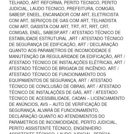
TELHADO, ART REFORMA, PERITO TECNICO, PERITO
JUDICIAL, LAUDO TECNICO, PREFEITURA, COMGÁS,
SABESP, ENEEL, ENCANADOR COM ART, ELETRICISTA
COM ART, SERVIÇOS DE GAS COM ART, TELHADISTA
COM ART, GASISTA COM ART, TRT, RT, RRT, CRT,
COMGAS, ENEL, SABESP,ART / ATESTADO TÉCNICO DE
ESTABILIDADE ESTRUTURAL ,ART / ATESTADO TÉCNICO
DE SEGURANÇA DE EDIFICAÇÃO, ART / DECLARAÇÃO
QUANTO AOS PARAMETROS DE INCOMODIDADE E
MANUTENÇÃO DA REGULARIDADE DA EDIFICAÇÃO, ART /
ATESTADO TÉCNICO DE INSTALAÇÕES ELÉTRICAS, ART /
ATESTADO TÉCNICO DE BRIGADA DE INCÊNDIO, ART /
ATESTADO TÉCNICO DE FUNCIONAMENTO DOS
EQUIPAMENTOS DE SEGURANÇA, ART / ATESTADO
TÉCNICO DE CONCLUSÃO DE OBRAS, ART / ATESTADO
TÉCNICO DE INSTALAÇÕES DE GÁS, ART / ATESTADO
TÉCNICO DE ACESSIBILIDADE, CADAN – LICENCIAMENTO
DE ANÚNCIOS, AVS – AUTO DE VERIFICAÇÃO DE
SEGURANÇA, ALVARÁ DE FUNCIONAMENTO,
DECLARAÇÃO QUANTO AO ATENDIMENTOS DO
PARAMETROS DE INCOMODIDADE, PERITO JUDICIAL,
PERITO ASSISTENTE TÉCNICO, ENGENHEIRO