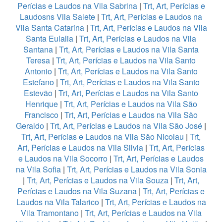
Perícias e Laudos na Vila Sabrina
|
Trt, Art, Perícias e
Laudosns Vila Salete
|
Trt, Art, Perícias e Laudos na
Vila Santa Catarina
|
Trt, Art, Perícias e Laudos na Vila
Santa Eulalia
|
Trt, Art, Perícias e Laudos na Vila
Santana
|
Trt, Art, Perícias e Laudos na Vila Santa
Teresa
|
Trt, Art, Perícias e Laudos na Vila Santo
Antonio
|
Trt, Art, Perícias e Laudos na Vila Santo
Estefano
|
Trt, Art, Perícias e Laudos na Vila Santo
Estevão
|
Trt, Art, Perícias e Laudos na Vila Santo
Henrique
|
Trt, Art, Perícias e Laudos na Vila São
Francisco
|
Trt, Art, Perícias e Laudos na Vila São
Geraldo
|
Trt, Art, Perícias e Laudos na Vila São José
|
Trt, Art, Perícias e Laudos na Vila São Nicolau
|
Trt,
Art, Perícias e Laudos na Vila Silvia
|
Trt, Art, Perícias
e Laudos na Vila Socorro
|
Trt, Art, Perícias e Laudos
na Vila Sofia
|
Trt, Art, Perícias e Laudos na Vila Sonia
|
Trt, Art, Perícias e Laudos na Vila Souza
|
Trt, Art,
Perícias e Laudos na Vila Suzana
|
Trt, Art, Perícias e
Laudos na Vila Talarico
|
Trt, Art, Perícias e Laudos na
Vila Tramontano
|
Trt, Art, Perícias e Laudos na Vila