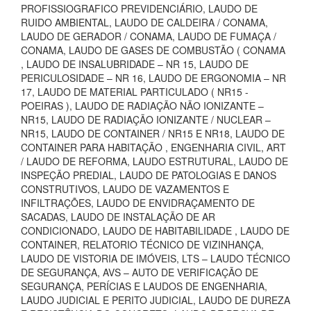
PROFISSIOGRAFICO PREVIDENCIÁRIO, LAUDO DE
RUIDO AMBIENTAL, LAUDO DE CALDEIRA / CONAMA,
LAUDO DE GERADOR / CONAMA, LAUDO DE FUMAÇA /
CONAMA, LAUDO DE GASES DE COMBUSTÃO ( CONAMA
, LAUDO DE INSALUBRIDADE – NR 15, LAUDO DE
PERICULOSIDADE – NR 16, LAUDO DE ERGONOMIA – NR
17, LAUDO DE MATERIAL PARTICULADO ( NR15 -
POEIRAS ), LAUDO DE RADIAÇÃO NÃO IONIZANTE –
NR15, LAUDO DE RADIAÇÃO IONIZANTE / NUCLEAR –
NR15, LAUDO DE CONTAINER / NR15 E NR18, LAUDO DE
CONTAINER PARA HABITAÇÃO , ENGENHARIA CIVIL, ART
/ LAUDO DE REFORMA, LAUDO ESTRUTURAL, LAUDO DE
INSPEÇÃO PREDIAL, LAUDO DE PATOLOGIAS E DANOS
CONSTRUTIVOS, LAUDO DE VAZAMENTOS E
INFILTRAÇÕES, LAUDO DE ENVIDRAÇAMENTO DE
SACADAS, LAUDO DE INSTALAÇÃO DE AR
CONDICIONADO, LAUDO DE HABITABILIDADE , LAUDO DE
CONTAINER, RELATORIO TÉCNICO DE VIZINHANÇA,
LAUDO DE VISTORIA DE IMÓVEIS, LTS – LAUDO TÉCNICO
DE SEGURANÇA, AVS – AUTO DE VERIFICAÇÃO DE
SEGURANÇA, PERÍCIAS E LAUDOS DE ENGENHARIA,
LAUDO JUDICIAL E PERITO JUDICIAL, LAUDO DE DUREZA