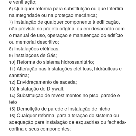
e ventilação;
Qualquer reforma para substituição ou que interfira
6)
na integridade ou na proteção mecânica;
Instalação de qualquer componente à edificação,
7)
não previsto no projeto original ou em desacordo com
o manual de uso, operação e manutenção do edifício
ou memorial descritivo;
Instalações elétricas;
8)
Instalações de Gás;
9)
Reforma do sistema hidrossanitário;
10)
Alteração nas instalações elétricas, hidráulicas e
11)
sanitária;
Envidraçamento de sacada;
12)
Instalação de Drywall;
13)
Substituição de revestimentos no piso, parede e
14)
teto
Demolição de parede e instalação de nicho
15)
Qualquer reforma, para alteração do sistema ou
16)
adequação para instalação de esquadrias ou fachada-
cortina e seus componentes;