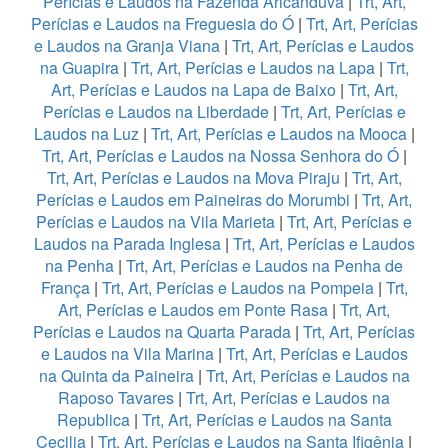
Perícias e Laudos na Fazenda Aricanduva
|
Trt, Art,
Perícias e Laudos na Freguesia do Ó
|
Trt, Art, Perícias
e Laudos na Granja Viana
|
Trt, Art, Perícias e Laudos
na Guapira
|
Trt, Art, Perícias e Laudos na Lapa
|
Trt,
Art, Perícias e Laudos na Lapa de Baixo
|
Trt, Art,
Perícias e Laudos na Liberdade
|
Trt, Art, Perícias e
Laudos na Luz
|
Trt, Art, Perícias e Laudos na Mooca
|
Trt, Art, Perícias e Laudos na Nossa Senhora do Ó
|
Trt, Art, Perícias e Laudos na Mova Piraju
|
Trt, Art,
Perícias e Laudos em Paineiras do Morumbi
|
Trt, Art,
Perícias e Laudos na Vila Marieta
|
Trt, Art, Perícias e
Laudos na Parada Inglesa
|
Trt, Art, Perícias e Laudos
na Penha
|
Trt, Art, Perícias e Laudos na Penha de
França
|
Trt, Art, Perícias e Laudos na Pompeia
|
Trt,
Art, Perícias e Laudos em Ponte Rasa
|
Trt, Art,
Perícias e Laudos na Quarta Parada
|
Trt, Art, Perícias
e Laudos na Vila Marina
|
Trt, Art, Perícias e Laudos
na Quinta da Paineira
|
Trt, Art, Perícias e Laudos na
Raposo Tavares
|
Trt, Art, Perícias e Laudos na
Republica
|
Trt, Art, Perícias e Laudos na Santa
Cecilia
|
Trt, Art, Perícias e Laudos na Santa Ifigênia
|