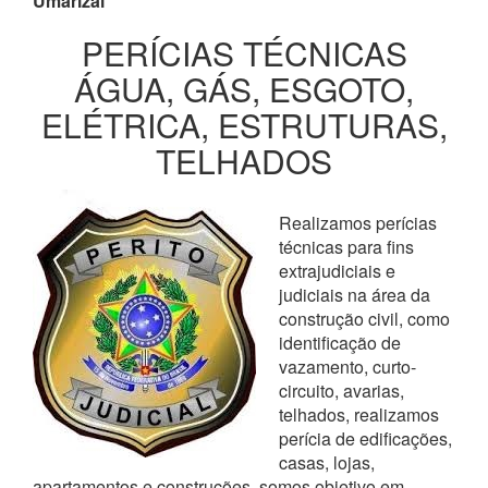
Umarizal
PERÍCIAS TÉCNICAS
ÁGUA, GÁS, ESGOTO,
ELÉTRICA, ESTRUTURAS,
TELHADOS
Realizamos perícias
técnicas para fins
extrajudiciais e
judiciais na área da
construção civil, como
identificação de
vazamento, curto-
circuito, avarias,
telhados, realizamos
perícia de edificações,
casas, lojas,
apartamentos e construções, somos objetivo em