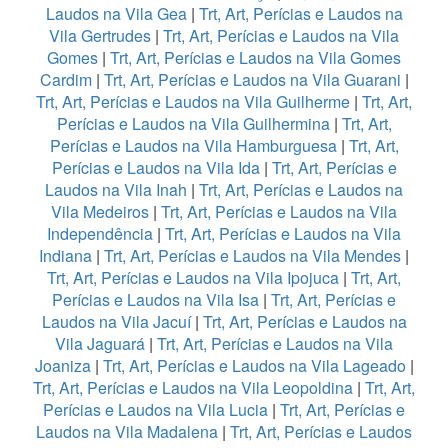
Laudos na Vila Gea
|
Trt, Art, Perícias e Laudos na
Vila Gertrudes
|
Trt, Art, Perícias e Laudos na Vila
Gomes
|
Trt, Art, Perícias e Laudos na Vila Gomes
Cardim
|
Trt, Art, Perícias e Laudos na Vila Guarani
|
Trt, Art, Perícias e Laudos na Vila Guilherme
|
Trt, Art,
Perícias e Laudos na Vila Guilhermina
|
Trt, Art,
Perícias e Laudos na Vila Hamburguesa
|
Trt, Art,
Perícias e Laudos na Vila Ida
|
Trt, Art, Perícias e
Laudos na Vila Inah
|
Trt, Art, Perícias e Laudos na
Vila Medeiros
|
Trt, Art, Perícias e Laudos na Vila
Independência
|
Trt, Art, Perícias e Laudos na Vila
Indiana
|
Trt, Art, Perícias e Laudos na Vila Mendes
|
Trt, Art, Perícias e Laudos na Vila Ipojuca
|
Trt, Art,
Perícias e Laudos na Vila Isa
|
Trt, Art, Perícias e
Laudos na Vila Jacuí
|
Trt, Art, Perícias e Laudos na
Vila Jaguará
|
Trt, Art, Perícias e Laudos na Vila
Joaniza
|
Trt, Art, Perícias e Laudos na Vila Lageado
|
Trt, Art, Perícias e Laudos na Vila Leopoldina
|
Trt, Art,
Perícias e Laudos na Vila Lucia
|
Trt, Art, Perícias e
Laudos na Vila Madalena
|
Trt, Art, Perícias e Laudos