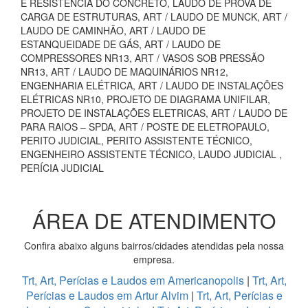
E RESISTÊNCIA DO CONCRETO, LAUDO DE PROVA DE
CARGA DE ESTRUTURAS, ART / LAUDO DE MUNCK, ART /
LAUDO DE CAMINHÃO, ART / LAUDO DE
ESTANQUEIDADE DE GÁS, ART / LAUDO DE
COMPRESSORES NR13, ART / VASOS SOB PRESSÃO
NR13, ART / LAUDO DE MAQUINÁRIOS NR12,
ENGENHARIA ELÉTRICA, ART / LAUDO DE INSTALAÇÕES
ELÉTRICAS NR10, PROJETO DE DIAGRAMA UNIFILAR,
PROJETO DE INSTALAÇÕES ELETRICAS, ART / LAUDO DE
PARA RAIOS – SPDA, ART / POSTE DE ELETROPAULO,
PERITO JUDICIAL, PERITO ASSISTENTE TÉCNICO,
ENGENHEIRO ASSISTENTE TÉCNICO, LAUDO JUDICIAL ,
PERÍCIA JUDICIAL
ÁREA DE ATENDIMENTO
Confira abaixo alguns bairros/cidades atendidas pela nossa
empresa.
Trt, Art, Perícias e Laudos em Americanopolis
|
Trt, Art,
Perícias e Laudos em Artur Alvim
|
Trt, Art, Perícias e