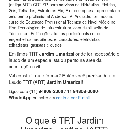
(antiga ART) CRT SP, para serviços de Hidráulica, Elétrica,
Gás, Telhados, Estruturas Etc; E uma empresa representada
pelo perito profissional Anderson A. Andrade, formado no
curso de Educação Profissional Técnica de Nível Médio no
Eixo Tecnológico de Infraestrutura, com Habilitação de
Técnico em Edificações, temos profissionais como
engenheiros, arquitetos, encanadores, eletricistas,
telhadistas, gasistas e outros.
Emitimos TRT
Jardim Umarizal
onde for necessário o
laudo de um especialista ou perito na área da
construção civil!
Vai construir ou reformar? Então você precisa de um
Laudo TRT (ART)
Jardim Umarizal
!
(11) 94808-2000 / 11 94808-2000-
Ligue para
WhatsApp
ou entre em
contato por E-mail
O que é TRT Jardim