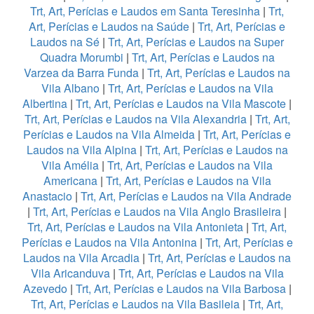
Trt, Art, Perícias e Laudos em Santa Teresinha
|
Trt,
Art, Perícias e Laudos na Saúde
|
Trt, Art, Perícias e
Laudos na Sé
|
Trt, Art, Perícias e Laudos na Super
Quadra Morumbi
|
Trt, Art, Perícias e Laudos na
Varzea da Barra Funda
|
Trt, Art, Perícias e Laudos na
Vila Albano
|
Trt, Art, Perícias e Laudos na Vila
Albertina
|
Trt, Art, Perícias e Laudos na Vila Mascote
|
Trt, Art, Perícias e Laudos na Vila Alexandria
|
Trt, Art,
Perícias e Laudos na Vila Almeida
|
Trt, Art, Perícias e
Laudos na Vila Alpina
|
Trt, Art, Perícias e Laudos na
Vila Amélia
|
Trt, Art, Perícias e Laudos na Vila
Americana
|
Trt, Art, Perícias e Laudos na Vila
Anastacio
|
Trt, Art, Perícias e Laudos na Vila Andrade
|
Trt, Art, Perícias e Laudos na Vila Anglo Brasileira
|
Trt, Art, Perícias e Laudos na Vila Antonieta
|
Trt, Art,
Perícias e Laudos na Vila Antonina
|
Trt, Art, Perícias e
Laudos na Vila Arcadia
|
Trt, Art, Perícias e Laudos na
Vila Aricanduva
|
Trt, Art, Perícias e Laudos na Vila
Azevedo
|
Trt, Art, Perícias e Laudos na Vila Barbosa
|
Trt, Art, Perícias e Laudos na Vila Basileia
|
Trt, Art,