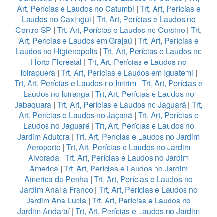
Art, Perícias e Laudos no Catumbi
|
Trt, Art, Perícias e
Laudos no Caxingui
|
Trt, Art, Perícias e Laudos no
Centro SP
|
Trt, Art, Perícias e Laudos no Cursino
|
Trt,
Art, Perícias e Laudos em Grajaú
|
Trt, Art, Perícias e
Laudos no Higienopolis
|
Trt, Art, Perícias e Laudos no
Horto Florestal
|
Trt, Art, Perícias e Laudos no
Ibirapuera
|
Trt, Art, Perícias e Laudos em Iguatemi
|
Trt, Art, Perícias e Laudos no Imirim
|
Trt, Art, Perícias e
Laudos no Ipiranga
|
Trt, Art, Perícias e Laudos no
Jabaquara
|
Trt, Art, Perícias e Laudos no Jaguará
|
Trt,
Art, Perícias e Laudos no Jaçanã
|
Trt, Art, Perícias e
Laudos no Jaguaré
|
Trt, Art, Perícias e Laudos no
Jardim Adutora
|
Trt, Art, Perícias e Laudos no Jardim
Aeroporto
|
Trt, Art, Perícias e Laudos no Jardim
Alvorada
|
Trt, Art, Perícias e Laudos no Jardim
America
|
Trt, Art, Perícias e Laudos no Jardim
America da Penha
|
Trt, Art, Perícias e Laudos no
Jardim Analia Franco
|
Trt, Art, Perícias e Laudos no
Jardim Ana Lucia
|
Trt, Art, Perícias e Laudos no
Jardim Andaraí
|
Trt, Art, Perícias e Laudos no Jardim