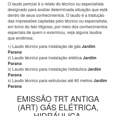
O laudo pericial é o relato do técnico ou especialista
designado para avaliar determinada situação que está
dentro de seus conhecimentos. O laudo é a tradução
das impressões captadas pelo técnico ou especialista,
em torno do fato litigioso, por meio dos conhecimentos
especiais de quem o examinou, veja alguns laudos
que emitimos;
Laudo técnico para instalação de gás
Jardim
1)
Parana
Laudo técnico para instalação elétrica
Jardim
2)
Parana
Laudo técnico para instalação hidráulica
Jardim
3)
Parana
Laudo técnico para estruturas até 80 metros
Jardim
4)
Parana
EMISSÃO TRT ANTIGA
(ART) GÁS ELÉTRICA,
HIDRÁULICA,