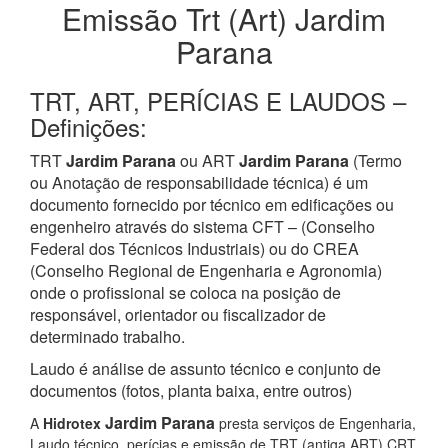
Emissão Trt (Art) Jardim
Parana
TRT, ART, PERÍCIAS E LAUDOS –
Definições:
TRT
Jardim Parana
ou ART
Jardim Parana
(Termo
ou Anotação de responsabilidade técnica) é um
documento fornecido por técnico em edificações ou
engenheiro através do sistema CFT – (Conselho
Federal dos Técnicos Industriais) ou do CREA
(Conselho Regional de Engenharia e Agronomia)
onde o profissional se coloca na posição de
responsável, orientador ou fiscalizador de
determinado trabalho.
Laudo é análise de assunto técnico e conjunto de
documentos (fotos, planta baixa, entre outros)
Jardim Parana
A
Hidrotex
presta serviços de Engenharia,
Laudo técnico, perícias e emissão de TRT (antiga ART) CRT