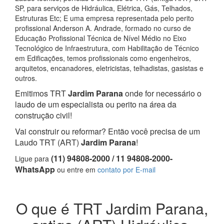
SP, para serviços de Hidráulica, Elétrica, Gás, Telhados,
Estruturas Etc; E uma empresa representada pelo perito
profissional Anderson A. Andrade, formado no curso de
Educação Profissional Técnica de Nível Médio no Eixo
Tecnológico de Infraestrutura, com Habilitação de Técnico
em Edificações, temos profissionais como engenheiros,
arquitetos, encanadores, eletricistas, telhadistas, gasistas e
outros.
Emitimos TRT
Jardim Parana
onde for necessário o
laudo de um especialista ou perito na área da
construção civil!
Vai construir ou reformar? Então você precisa de um
Laudo TRT (ART)
Jardim Parana
!
(11) 94808-2000 / 11 94808-2000-
Ligue para
WhatsApp
ou entre em
contato por E-mail
O que é TRT Jardim Parana,