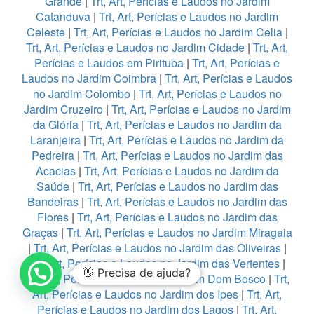
Grande
|
Trt, Art, Perícias e Laudos no Jardim
Catanduva
|
Trt, Art, Perícias e Laudos no Jardim
Celeste
|
Trt, Art, Perícias e Laudos no Jardim Celia
|
Trt, Art, Perícias e Laudos no Jardim Cidade
|
Trt, Art,
Perícias e Laudos em Pirituba
|
Trt, Art, Perícias e
Laudos no Jardim Coimbra
|
Trt, Art, Perícias e Laudos
no Jardim Colombo
|
Trt, Art, Perícias e Laudos no
Jardim Cruzeiro
|
Trt, Art, Perícias e Laudos no Jardim
da Glória
|
Trt, Art, Perícias e Laudos no Jardim da
Laranjeira
|
Trt, Art, Perícias e Laudos no Jardim da
Pedreira
|
Trt, Art, Perícias e Laudos no Jardim das
Acacias
|
Trt, Art, Perícias e Laudos no Jardim da
Saúde
|
Trt, Art, Perícias e Laudos no Jardim das
Bandeiras
|
Trt, Art, Perícias e Laudos no Jardim das
Flores
|
Trt, Art, Perícias e Laudos no Jardim das
Graças
|
Trt, Art, Perícias e Laudos no Jardim Miragaia
|
Trt, Art, Perícias e Laudos no Jardim das Oliveiras
|
Trt, Art, Perícias e Laudos no Jardim das Vertentes
|
👋 Precisa de ajuda?
Trt, Art, Perícias e Laudos no Jardim Dom Bosco
|
Trt,
Art, Perícias e Laudos no Jardim dos Ipes
|
Trt, Art,
Perícias e Laudos no Jardim dos Lagos
|
Trt, Art,