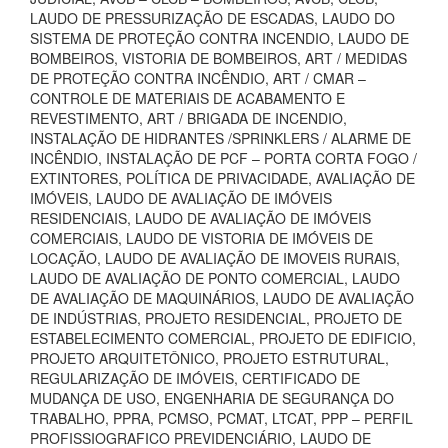
LAUDO DE PRESSURIZAÇÃO DE ESCADAS, LAUDO DO
SISTEMA DE PROTEÇÃO CONTRA INCENDIO, LAUDO DE
BOMBEIROS, VISTORIA DE BOMBEIROS, ART / MEDIDAS
DE PROTEÇÃO CONTRA INCÊNDIO, ART / CMAR –
CONTROLE DE MATERIAIS DE ACABAMENTO E
REVESTIMENTO, ART / BRIGADA DE INCENDIO,
INSTALAÇÃO DE HIDRANTES /SPRINKLERS / ALARME DE
INCÊNDIO, INSTALAÇÃO DE PCF – PORTA CORTA FOGO /
EXTINTORES, POLÍTICA DE PRIVACIDADE, AVALIAÇÃO DE
IMÓVEIS, LAUDO DE AVALIAÇÃO DE IMÓVEIS
RESIDENCIAIS, LAUDO DE AVALIAÇÃO DE IMÓVEIS
COMERCIAIS, LAUDO DE VISTORIA DE IMÓVEIS DE
LOCAÇÃO, LAUDO DE AVALIAÇÃO DE IMOVEIS RURAIS,
LAUDO DE AVALIAÇÃO DE PONTO COMERCIAL, LAUDO
DE AVALIAÇÃO DE MAQUINÁRIOS, LAUDO DE AVALIAÇÃO
DE INDÚSTRIAS, PROJETO RESIDENCIAL, PROJETO DE
ESTABELECIMENTO COMERCIAL, PROJETO DE EDIFICIO,
PROJETO ARQUITETÔNICO, PROJETO ESTRUTURAL,
REGULARIZAÇÃO DE IMÓVEIS, CERTIFICADO DE
MUDANÇA DE USO, ENGENHARIA DE SEGURANÇA DO
TRABALHO, PPRA, PCMSO, PCMAT, LTCAT, PPP – PERFIL
PROFISSIOGRAFICO PREVIDENCIÁRIO, LAUDO DE