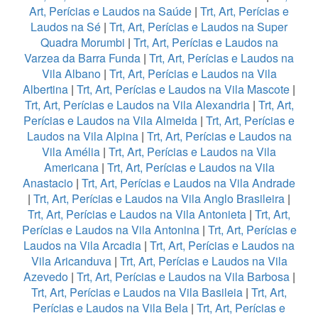
Art, Perícias e Laudos na Saúde
|
Trt, Art, Perícias e
Laudos na Sé
|
Trt, Art, Perícias e Laudos na Super
Quadra Morumbi
|
Trt, Art, Perícias e Laudos na
Varzea da Barra Funda
|
Trt, Art, Perícias e Laudos na
Vila Albano
|
Trt, Art, Perícias e Laudos na Vila
Albertina
|
Trt, Art, Perícias e Laudos na Vila Mascote
|
Trt, Art, Perícias e Laudos na Vila Alexandria
|
Trt, Art,
Perícias e Laudos na Vila Almeida
|
Trt, Art, Perícias e
Laudos na Vila Alpina
|
Trt, Art, Perícias e Laudos na
Vila Amélia
|
Trt, Art, Perícias e Laudos na Vila
Americana
|
Trt, Art, Perícias e Laudos na Vila
Anastacio
|
Trt, Art, Perícias e Laudos na Vila Andrade
|
Trt, Art, Perícias e Laudos na Vila Anglo Brasileira
|
Trt, Art, Perícias e Laudos na Vila Antonieta
|
Trt, Art,
Perícias e Laudos na Vila Antonina
|
Trt, Art, Perícias e
Laudos na Vila Arcadia
|
Trt, Art, Perícias e Laudos na
Vila Aricanduva
|
Trt, Art, Perícias e Laudos na Vila
Azevedo
|
Trt, Art, Perícias e Laudos na Vila Barbosa
|
Trt, Art, Perícias e Laudos na Vila Basileia
|
Trt, Art,
Perícias e Laudos na Vila Bela
|
Trt, Art, Perícias e