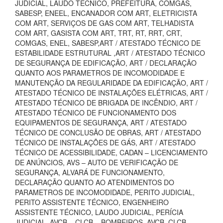
JUDICIAL, LAUDO TECNICO, PREFEITURA, COMGÁS,
SABESP, ENEEL, ENCANADOR COM ART, ELETRICISTA
COM ART, SERVIÇOS DE GAS COM ART, TELHADISTA
COM ART, GASISTA COM ART, TRT, RT, RRT, CRT,
COMGAS, ENEL, SABESP,ART / ATESTADO TÉCNICO DE
ESTABILIDADE ESTRUTURAL ,ART / ATESTADO TÉCNICO
DE SEGURANÇA DE EDIFICAÇÃO, ART / DECLARAÇÃO
QUANTO AOS PARAMETROS DE INCOMODIDADE E
MANUTENÇÃO DA REGULARIDADE DA EDIFICAÇÃO, ART /
ATESTADO TÉCNICO DE INSTALAÇÕES ELÉTRICAS, ART /
ATESTADO TÉCNICO DE BRIGADA DE INCÊNDIO, ART /
ATESTADO TÉCNICO DE FUNCIONAMENTO DOS
EQUIPAMENTOS DE SEGURANÇA, ART / ATESTADO
TÉCNICO DE CONCLUSÃO DE OBRAS, ART / ATESTADO
TÉCNICO DE INSTALAÇÕES DE GÁS, ART / ATESTADO
TÉCNICO DE ACESSIBILIDADE, CADAN – LICENCIAMENTO
DE ANÚNCIOS, AVS – AUTO DE VERIFICAÇÃO DE
SEGURANÇA, ALVARÁ DE FUNCIONAMENTO,
DECLARAÇÃO QUANTO AO ATENDIMENTOS DO
PARAMETROS DE INCOMODIDADE, PERITO JUDICIAL,
PERITO ASSISTENTE TÉCNICO, ENGENHEIRO
ASSISTENTE TÉCNICO, LAUDO JUDICIAL, PERÍCIA
JUDICIAL, AVCB – CLCB – BOMBEIROS, AVCB, CLCB,