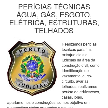
PERÍCIAS TÉCNICAS
ÁGUA, GÁS, ESGOTO,
ELÉTRICA, ESTRUTURAS,
TELHADOS
Realizamos perícias
técnicas para fins
extrajudiciais e
judiciais na área da
construção civil, como
identificação de
vazamento, curto-
circuito, avarias,
telhados, realizamos
perícia de edificações,
casas, lojas,
apartamentos e construções, somos objetivo em
diagnosticar vícios aparentes e ocultos,