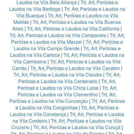
Laudos na Vila Bela Aliança
|
Trt, Art, Perícias e
Laudos na Vila Bertioga
|
Trt, Art, Perícias e Laudos na
Vila Buarque
|
Trt, Art, Perícias e Laudos na Vila
Matilde
|
Trt, Art, Perícias e Laudos na Vila Buenos
Aires
|
Trt, Art, Perícias e Laudos na Vila California
|
Trt, Art, Perícias e Laudos na Vila Campanela
|
Trt, Art,
Perícias e Laudos na Vila Mazzei
|
Trt, Art, Perícias e
Laudos na Vila Campo Grande
|
Trt, Art, Perícias e
Laudos na Vila Carioca
|
Trt, Art, Perícias e Laudos na
Vila Carmosina
|
Trt, Art, Perícias e Laudos na Vila
Carrão
|
Trt, Art, Perícias e Laudos na Vila Cavaton
|
Trt, Art, Perícias e Laudos na Vila Claudia
|
Trt, Art,
Perícias e Laudos na Vila Centenario
|
Trt, Art,
Perícias e Laudos na Vila Chica Luisa
|
Trt, Art,
Perícias e Laudos na Vila Clementino
|
Trt, Art,
Perícias e Laudos na Vila Conceição
|
Trt, Art, Perícias
e Laudos na Vila Congonhas
|
Trt, Art, Perícias e
Laudos na Vila Constança
|
Trt, Art, Perícias e Laudos
na Vila Cordeiro
|
Trt, Art, Perícias e Laudos na Vila
Cruzeiro
|
Trt, Art, Perícias e Laudos na Vila Curuçá
|
Trt, Art, Perícias e Laudos na Vila da Rainha
|
Trt, Art,