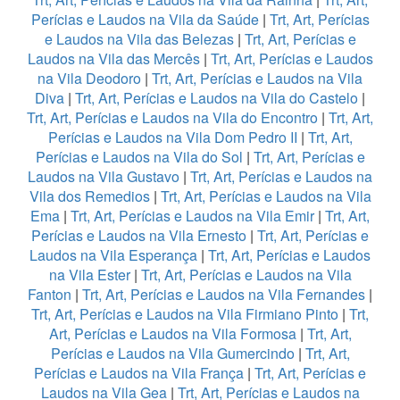
Perícias e Laudos na Vila da Saúde
|
Trt, Art, Perícias
e Laudos na Vila das Belezas
|
Trt, Art, Perícias e
Laudos na Vila das Mercês
|
Trt, Art, Perícias e Laudos
na Vila Deodoro
|
Trt, Art, Perícias e Laudos na Vila
Diva
|
Trt, Art, Perícias e Laudos na Vila do Castelo
|
Trt, Art, Perícias e Laudos na Vila do Encontro
|
Trt, Art,
Perícias e Laudos na Vila Dom Pedro II
|
Trt, Art,
Perícias e Laudos na Vila do Sol
|
Trt, Art, Perícias e
Laudos na Vila Gustavo
|
Trt, Art, Perícias e Laudos na
Vila dos Remedios
|
Trt, Art, Perícias e Laudos na Vila
Ema
|
Trt, Art, Perícias e Laudos na Vila Emir
|
Trt, Art,
Perícias e Laudos na Vila Ernesto
|
Trt, Art, Perícias e
Laudos na Vila Esperança
|
Trt, Art, Perícias e Laudos
na Vila Ester
|
Trt, Art, Perícias e Laudos na Vila
Fanton
|
Trt, Art, Perícias e Laudos na Vila Fernandes
|
Trt, Art, Perícias e Laudos na Vila Firmiano Pinto
|
Trt,
Art, Perícias e Laudos na Vila Formosa
|
Trt, Art,
Perícias e Laudos na Vila Gumercindo
|
Trt, Art,
Perícias e Laudos na Vila França
|
Trt, Art, Perícias e
Laudos na Vila Gea
|
Trt, Art, Perícias e Laudos na