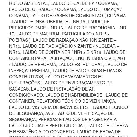
RUIDO AMBIENTAL, LAUDO DE CALDEIRA / CONAMA,
LAUDO DE GERADOR / CONAMA, LAUDO DE FUMAÇA /
CONAMA, LAUDO DE GASES DE COMBUSTÃO ( CONAMA
, LAUDO DE INSALUBRIDADE – NR 15, LAUDO DE
PERICULOSIDADE – NR 16, LAUDO DE ERGONOMIA – NR
17, LAUDO DE MATERIAL PARTICULADO ( NR15 -
POEIRAS ), LAUDO DE RADIAÇÃO NÃO IONIZANTE –
NR15, LAUDO DE RADIAÇÃO IONIZANTE / NUCLEAR –
NR15, LAUDO DE CONTAINER / NR15 E NR18, LAUDO DE
CONTAINER PARA HABITAÇÃO , ENGENHARIA CIVIL, ART
/ LAUDO DE REFORMA, LAUDO ESTRUTURAL, LAUDO DE
INSPEÇÃO PREDIAL, LAUDO DE PATOLOGIAS E DANOS
CONSTRUTIVOS, LAUDO DE VAZAMENTOS E
INFILTRAÇÕES, LAUDO DE ENVIDRAÇAMENTO DE
SACADAS, LAUDO DE INSTALAÇÃO DE AR
CONDICIONADO, LAUDO DE HABITABILIDADE , LAUDO DE
CONTAINER, RELATORIO TÉCNICO DE VIZINHANÇA,
LAUDO DE VISTORIA DE IMÓVEIS, LTS – LAUDO TÉCNICO
DE SEGURANÇA, AVS – AUTO DE VERIFICAÇÃO DE
SEGURANÇA, PERÍCIAS E LAUDOS DE ENGENHARIA,
LAUDO JUDICIAL E PERITO JUDICIAL, LAUDO DE DUREZA
E RESISTÊNCIA DO CONCRETO, LAUDO DE PROVA DE