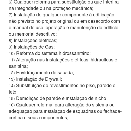
Qualquer reforma para substituição ou que interfira
6)
na integridade ou na proteção mecânica;
Instalação de qualquer componente à edificação,
7)
não previsto no projeto original ou em desacordo com
o manual de uso, operação e manutenção do edifício
ou memorial descritivo;
Instalações elétricas;
8)
Instalações de Gás;
9)
Reforma do sistema hidrossanitário;
10)
Alteração nas instalações elétricas, hidráulicas e
11)
sanitária;
Envidraçamento de sacada;
12)
Instalação de Drywall;
13)
Substituição de revestimentos no piso, parede e
14)
teto
Demolição de parede e instalação de nicho
15)
Qualquer reforma, para alteração do sistema ou
16)
adequação para instalação de esquadrias ou fachada-
cortina e seus componentes;