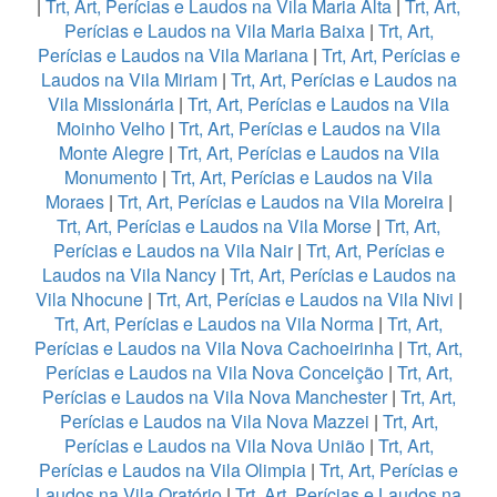
|
Trt, Art, Perícias e Laudos na Vila Maria Alta
|
Trt, Art,
Perícias e Laudos na Vila Maria Baixa
|
Trt, Art,
Perícias e Laudos na Vila Mariana
|
Trt, Art, Perícias e
Laudos na Vila Miriam
|
Trt, Art, Perícias e Laudos na
Vila Missionária
|
Trt, Art, Perícias e Laudos na Vila
Moinho Velho
|
Trt, Art, Perícias e Laudos na Vila
Monte Alegre
|
Trt, Art, Perícias e Laudos na Vila
Monumento
|
Trt, Art, Perícias e Laudos na Vila
Moraes
|
Trt, Art, Perícias e Laudos na Vila Moreira
|
Trt, Art, Perícias e Laudos na Vila Morse
|
Trt, Art,
Perícias e Laudos na Vila Nair
|
Trt, Art, Perícias e
Laudos na Vila Nancy
|
Trt, Art, Perícias e Laudos na
Vila Nhocune
|
Trt, Art, Perícias e Laudos na Vila Nivi
|
Trt, Art, Perícias e Laudos na Vila Norma
|
Trt, Art,
Perícias e Laudos na Vila Nova Cachoeirinha
|
Trt, Art,
Perícias e Laudos na Vila Nova Conceição
|
Trt, Art,
Perícias e Laudos na Vila Nova Manchester
|
Trt, Art,
Perícias e Laudos na Vila Nova Mazzei
|
Trt, Art,
Perícias e Laudos na Vila Nova União
|
Trt, Art,
Perícias e Laudos na Vila Olimpia
|
Trt, Art, Perícias e
Laudos na Vila Oratório
|
Trt, Art, Perícias e Laudos na