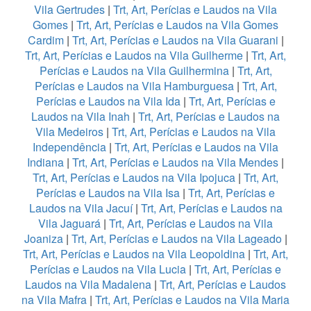
Vila Gertrudes
|
Trt, Art, Perícias e Laudos na Vila
Gomes
|
Trt, Art, Perícias e Laudos na Vila Gomes
Cardim
|
Trt, Art, Perícias e Laudos na Vila Guarani
|
Trt, Art, Perícias e Laudos na Vila Guilherme
|
Trt, Art,
Perícias e Laudos na Vila Guilhermina
|
Trt, Art,
Perícias e Laudos na Vila Hamburguesa
|
Trt, Art,
Perícias e Laudos na Vila Ida
|
Trt, Art, Perícias e
Laudos na Vila Inah
|
Trt, Art, Perícias e Laudos na
Vila Medeiros
|
Trt, Art, Perícias e Laudos na Vila
Independência
|
Trt, Art, Perícias e Laudos na Vila
Indiana
|
Trt, Art, Perícias e Laudos na Vila Mendes
|
Trt, Art, Perícias e Laudos na Vila Ipojuca
|
Trt, Art,
Perícias e Laudos na Vila Isa
|
Trt, Art, Perícias e
Laudos na Vila Jacuí
|
Trt, Art, Perícias e Laudos na
Vila Jaguará
|
Trt, Art, Perícias e Laudos na Vila
Joaniza
|
Trt, Art, Perícias e Laudos na Vila Lageado
|
Trt, Art, Perícias e Laudos na Vila Leopoldina
|
Trt, Art,
Perícias e Laudos na Vila Lucia
|
Trt, Art, Perícias e
Laudos na Vila Madalena
|
Trt, Art, Perícias e Laudos
na Vila Mafra
|
Trt, Art, Perícias e Laudos na Vila Maria