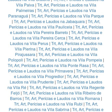
Vila Paiva
|
Trt, Art, Perícias e Laudos na Vila
Palmeiras
|
Trt, Art, Perícias e Laudos na Vila
Paranaguá
|
Trt, Art, Perícias e Laudos na Vila Parque
|
Trt, Art, Perícias e Laudos na Jabaquara
|
Trt, Art,
Perícias e Laudos na Vila Pauliceia
|
Trt, Art, Perícias
e Laudos na Vila Pereira Barreto
|
Trt, Art, Perícias e
Laudos na Vila Pereira Cerca
|
Trt, Art, Perícias e
Laudos na Vila Perus
|
Trt, Art, Perícias e Laudos na
Vila Pierina
|
Trt, Art, Perícias e Laudos na Vila
Pirajussara
|
Trt, Art, Perícias e Laudos na Vila
Polopoli
|
Trt, Art, Perícias e Laudos na Vila Pompeia
|
Trt, Art, Perícias e Laudos na Vila Ponte Rasa
|
Trt, Art,
Perícias e Laudos na Vila Primavera
|
Trt, Art, Perícias
e Laudos na Vila Progredior
|
Trt, Art, Perícias e
Laudos na Vila Prudente
|
Trt, Art, Perícias e Laudos
na Vila Ré
|
Trt, Art, Perícias e Laudos na Vila Regente
Feijó
|
Trt, Art, Perícias e Laudos na Vila Ribeiro de
Barros
|
Trt, Art, Perícias e Laudos na Vila Romana
|
Trt, Art, Perícias e Laudos na Vila Rubi
|
Trt, Art,
Perícias e Laudos na Vila Sabrina
|
Trt, Art, Perícias e