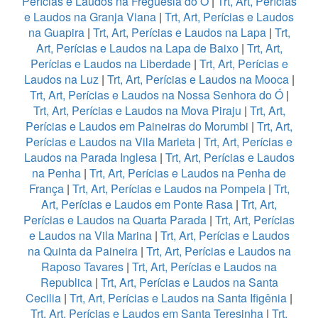
Perícias e Laudos na Freguesia do Ó
|
Trt, Art, Perícias
e Laudos na Granja Viana
|
Trt, Art, Perícias e Laudos
na Guapira
|
Trt, Art, Perícias e Laudos na Lapa
|
Trt,
Art, Perícias e Laudos na Lapa de Baixo
|
Trt, Art,
Perícias e Laudos na Liberdade
|
Trt, Art, Perícias e
Laudos na Luz
|
Trt, Art, Perícias e Laudos na Mooca
|
Trt, Art, Perícias e Laudos na Nossa Senhora do Ó
|
Trt, Art, Perícias e Laudos na Mova Piraju
|
Trt, Art,
Perícias e Laudos em Paineiras do Morumbi
|
Trt, Art,
Perícias e Laudos na Vila Marieta
|
Trt, Art, Perícias e
Laudos na Parada Inglesa
|
Trt, Art, Perícias e Laudos
na Penha
|
Trt, Art, Perícias e Laudos na Penha de
França
|
Trt, Art, Perícias e Laudos na Pompeia
|
Trt,
Art, Perícias e Laudos em Ponte Rasa
|
Trt, Art,
Perícias e Laudos na Quarta Parada
|
Trt, Art, Perícias
e Laudos na Vila Marina
|
Trt, Art, Perícias e Laudos
na Quinta da Paineira
|
Trt, Art, Perícias e Laudos na
Raposo Tavares
|
Trt, Art, Perícias e Laudos na
Republica
|
Trt, Art, Perícias e Laudos na Santa
Cecilia
|
Trt, Art, Perícias e Laudos na Santa Ifigênia
|
Trt, Art, Perícias e Laudos em Santa Teresinha
|
Trt,