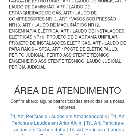
CARGA DE ESTRUTURAS, ART / LAUDO DE MUNCK, ART /
LAUDO DE CAMINHÃO, ART / LAUDO DE
ESTANQUEIDADE DE GÁS, ART / LAUDO DE
COMPRESSORES NR13, ART / VASOS SOB PRESSÃO
NR13, ART / LAUDO DE MAQUINÁRIOS NR12,
ENGENHARIA ELÉTRICA, ART / LAUDO DE INSTALAÇÕES
ELÉTRICAS NR10, PROJETO DE DIAGRAMA UNIFILAR,
PROJETO DE INSTALAÇÕES ELETRICAS, ART / LAUDO DE
PARA RAIOS – SPDA, ART / POSTE DE ELETROPAULO,
PERITO JUDICIAL, PERITO ASSISTENTE TÉCNICO,
ENGENHEIRO ASSISTENTE TÉCNICO, LAUDO JUDICIAL ,
PERÍCIA JUDICIAL
ÁREA DE ATENDIMENTO
Confira abaixo alguns bairros/cidades atendidas pela nossa
empresa.
Trt, Art, Perícias e Laudos em Americanopolis
|
Trt, Art,
Perícias e Laudos em Artur Alvim
|
Trt, Art, Perícias e
Laudos em Cachoeirinha
|
Trt, Art, Perícias e Laudos