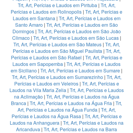
Trt, Art, Perícias e Laudos em Pirituba
|
Trt, Art,
Perícias e Laudos em Rolinopolis
|
Trt, Art, Perícias e
Laudos em Santana
|
Trt, Art, Perícias e Laudos em
Santo Amaro
|
Trt, Art, Perícias e Laudos em São
Domingos
|
Trt, Art, Perícias e Laudos em São João
Climaco
|
Trt, Art, Perícias e Laudos em São Lucas
|
Trt, Art, Perícias e Laudos em São Mateus
|
Trt, Art,
Perícias e Laudos em São Miguel Paulista
|
Trt, Art,
Perícias e Laudos em São Rafael
|
Trt, Art, Perícias e
Laudos em Sapopemba
|
Trt, Art, Perícias e Laudos
em Siciliano
|
Trt, Art, Perícias e Laudos em Sumare
|
Trt, Art, Perícias e Laudos em Sumarezinho
|
Trt, Art,
Perícias e Laudos em Veleiros
|
Trt, Art, Perícias e
Laudos na Vila Maria Zelia
|
Trt, Art, Perícias e Laudos
na Aclimação
|
Trt, Art, Perícias e Laudos na Água
Branca
|
Trt, Art, Perícias e Laudos na Água Fria
|
Trt,
Art, Perícias e Laudos na Água Funda
|
Trt, Art,
Perícias e Laudos na Água Rasa
|
Trt, Art, Perícias e
Laudos na Anhanguera
|
Trt, Art, Perícias e Laudos na
Aricanduva
|
Trt, Art, Perícias e Laudos na Barra