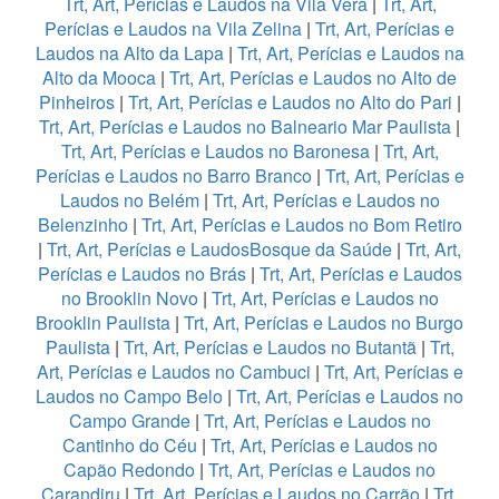
Trt, Art, Perícias e Laudos na Vila Vera
|
Trt, Art,
Perícias e Laudos na Vila Zelina
|
Trt, Art, Perícias e
Laudos na Alto da Lapa
|
Trt, Art, Perícias e Laudos na
Alto da Mooca
|
Trt, Art, Perícias e Laudos no Alto de
Pinheiros
|
Trt, Art, Perícias e Laudos no Alto do Pari
|
Trt, Art, Perícias e Laudos no Balneario Mar Paulista
|
Trt, Art, Perícias e Laudos no Baronesa
|
Trt, Art,
Perícias e Laudos no Barro Branco
|
Trt, Art, Perícias e
Laudos no Belém
|
Trt, Art, Perícias e Laudos no
Belenzinho
|
Trt, Art, Perícias e Laudos no Bom Retiro
|
Trt, Art, Perícias e LaudosBosque da Saúde
|
Trt, Art,
Perícias e Laudos no Brás
|
Trt, Art, Perícias e Laudos
no Brooklin Novo
|
Trt, Art, Perícias e Laudos no
Brooklin Paulista
|
Trt, Art, Perícias e Laudos no Burgo
Paulista
|
Trt, Art, Perícias e Laudos no Butantã
|
Trt,
Art, Perícias e Laudos no Cambuci
|
Trt, Art, Perícias e
Laudos no Campo Belo
|
Trt, Art, Perícias e Laudos no
Campo Grande
|
Trt, Art, Perícias e Laudos no
Cantinho do Céu
|
Trt, Art, Perícias e Laudos no
Capão Redondo
|
Trt, Art, Perícias e Laudos no
Carandiru
|
Trt, Art, Perícias e Laudos no Carrão
|
Trt,