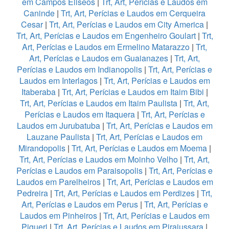
em Campos Eliseos
|
Trt, Art, Perícias e Laudos em
Caninde
|
Trt, Art, Perícias e Laudos em Cerqueira
Cesar
|
Trt, Art, Perícias e Laudos em City America
|
Trt, Art, Perícias e Laudos em Engenheiro Goulart
|
Trt,
Art, Perícias e Laudos em Ermelino Matarazzo
|
Trt,
Art, Perícias e Laudos em Guaianazes
|
Trt, Art,
Perícias e Laudos em Indianopolis
|
Trt, Art, Perícias e
Laudos em Interlagos
|
Trt, Art, Perícias e Laudos em
Itaberaba
|
Trt, Art, Perícias e Laudos em Itaim Bibi
|
Trt, Art, Perícias e Laudos em Itaim Paulista
|
Trt, Art,
Perícias e Laudos em Itaquera
|
Trt, Art, Perícias e
Laudos em Jurubatuba
|
Trt, Art, Perícias e Laudos em
Lauzane Paulista
|
Trt, Art, Perícias e Laudos em
Mirandopolis
|
Trt, Art, Perícias e Laudos em Moema
|
Trt, Art, Perícias e Laudos em Moinho Velho
|
Trt, Art,
Perícias e Laudos em Paraisopolis
|
Trt, Art, Perícias e
Laudos em Parelheiros
|
Trt, Art, Perícias e Laudos em
Pedreira
|
Trt, Art, Perícias e Laudos em Perdizes
|
Trt,
Art, Perícias e Laudos em Perus
|
Trt, Art, Perícias e
Laudos em Pinheiros
|
Trt, Art, Perícias e Laudos em
Piqueri
|
Trt, Art, Perícias e Laudos em Pirajussara
|