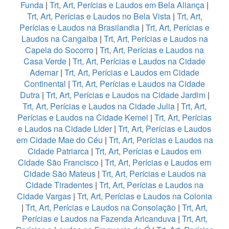
Funda
|
Trt, Art, Perícias e Laudos em Bela Aliança
|
Trt, Art, Perícias e Laudos no Bela Vista
|
Trt, Art,
Perícias e Laudos na Brasilandia
|
Trt, Art, Perícias e
Laudos na Cangaiba
|
Trt, Art, Perícias e Laudos na
Capela do Socorro
|
Trt, Art, Perícias e Laudos na
Casa Verde
|
Trt, Art, Perícias e Laudos na Cidade
Ademar
|
Trt, Art, Perícias e Laudos em Cidade
Continental
|
Trt, Art, Perícias e Laudos na Cidade
Dutra
|
Trt, Art, Perícias e Laudos na Cidade Jardim
|
Trt, Art, Perícias e Laudos na Cidade Julia
|
Trt, Art,
Perícias e Laudos na Cidade Kemel
|
Trt, Art, Perícias
e Laudos na Cidade Lider
|
Trt, Art, Perícias e Laudos
em Cidade Mae do Céu
|
Trt, Art, Perícias e Laudos na
Cidade Patriarca
|
Trt, Art, Perícias e Laudos em
Cidade São Francisco
|
Trt, Art, Perícias e Laudos em
Cidade São Mateus
|
Trt, Art, Perícias e Laudos na
Cidade Tiradentes
|
Trt, Art, Perícias e Laudos na
Cidade Vargas
|
Trt, Art, Perícias e Laudos na Colonia
|
Trt, Art, Perícias e Laudos na Consolação
|
Trt, Art,
Perícias e Laudos na Fazenda Aricanduva
|
Trt, Art,