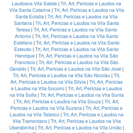
Laudosns Vila Salete
|
Trt, Art, Perícias e Laudos na
Vila Santa Catarina
|
Trt, Art, Perícias e Laudos na Vila
Santa Eulalia
|
Trt, Art, Perícias e Laudos na Vila
Santana
|
Trt, Art, Perícias e Laudos na Vila Santa
Teresa
|
Trt, Art, Perícias e Laudos na Vila Santo
Antonio
|
Trt, Art, Perícias e Laudos na Vila Santo
Estefano
|
Trt, Art, Perícias e Laudos na Vila Santo
Estevão
|
Trt, Art, Perícias e Laudos na Vila Santo
Henrique
|
Trt, Art, Perícias e Laudos na Vila São
Francisco
|
Trt, Art, Perícias e Laudos na Vila São
Geraldo
|
Trt, Art, Perícias e Laudos na Vila São José
|
Trt, Art, Perícias e Laudos na Vila São Nicolau
|
Trt,
Art, Perícias e Laudos na Vila Silvia
|
Trt, Art, Perícias
e Laudos na Vila Socorro
|
Trt, Art, Perícias e Laudos
na Vila Sofia
|
Trt, Art, Perícias e Laudos na Vila Sonia
|
Trt, Art, Perícias e Laudos na Vila Souza
|
Trt, Art,
Perícias e Laudos na Vila Suzana
|
Trt, Art, Perícias e
Laudos na Vila Talarico
|
Trt, Art, Perícias e Laudos na
Vila Tramontano
|
Trt, Art, Perícias e Laudos na Vila
Uberabinha
|
Trt, Art, Perícias e Laudos na Vila União
|