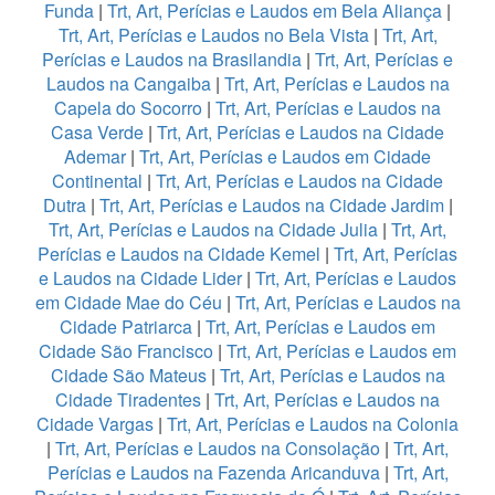
Funda
|
Trt, Art, Perícias e Laudos em Bela Aliança
|
Trt, Art, Perícias e Laudos no Bela Vista
|
Trt, Art,
Perícias e Laudos na Brasilandia
|
Trt, Art, Perícias e
Laudos na Cangaiba
|
Trt, Art, Perícias e Laudos na
Capela do Socorro
|
Trt, Art, Perícias e Laudos na
Casa Verde
|
Trt, Art, Perícias e Laudos na Cidade
Ademar
|
Trt, Art, Perícias e Laudos em Cidade
Continental
|
Trt, Art, Perícias e Laudos na Cidade
Dutra
|
Trt, Art, Perícias e Laudos na Cidade Jardim
|
Trt, Art, Perícias e Laudos na Cidade Julia
|
Trt, Art,
Perícias e Laudos na Cidade Kemel
|
Trt, Art, Perícias
e Laudos na Cidade Lider
|
Trt, Art, Perícias e Laudos
em Cidade Mae do Céu
|
Trt, Art, Perícias e Laudos na
Cidade Patriarca
|
Trt, Art, Perícias e Laudos em
Cidade São Francisco
|
Trt, Art, Perícias e Laudos em
Cidade São Mateus
|
Trt, Art, Perícias e Laudos na
Cidade Tiradentes
|
Trt, Art, Perícias e Laudos na
Cidade Vargas
|
Trt, Art, Perícias e Laudos na Colonia
|
Trt, Art, Perícias e Laudos na Consolação
|
Trt, Art,
Perícias e Laudos na Fazenda Aricanduva
|
Trt, Art,