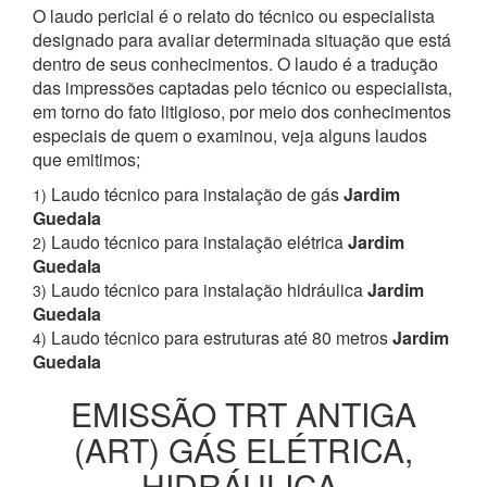
O laudo pericial é o relato do técnico ou especialista
designado para avaliar determinada situação que está
dentro de seus conhecimentos. O laudo é a tradução
das impressões captadas pelo técnico ou especialista,
em torno do fato litigioso, por meio dos conhecimentos
especiais de quem o examinou, veja alguns laudos
que emitimos;
Laudo técnico para instalação de gás
Jardim
1)
Guedala
Laudo técnico para instalação elétrica
Jardim
2)
Guedala
Laudo técnico para instalação hidráulica
Jardim
3)
Guedala
Laudo técnico para estruturas até 80 metros
Jardim
4)
Guedala
EMISSÃO TRT ANTIGA
(ART) GÁS ELÉTRICA,
HIDRÁULICA,