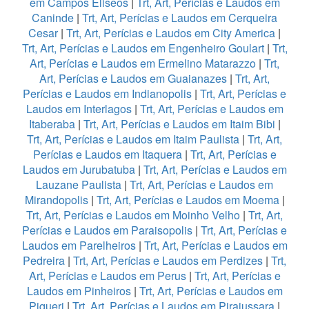
em Campos Eliseos
|
Trt, Art, Perícias e Laudos em
Caninde
|
Trt, Art, Perícias e Laudos em Cerqueira
Cesar
|
Trt, Art, Perícias e Laudos em City America
|
Trt, Art, Perícias e Laudos em Engenheiro Goulart
|
Trt,
Art, Perícias e Laudos em Ermelino Matarazzo
|
Trt,
Art, Perícias e Laudos em Guaianazes
|
Trt, Art,
Perícias e Laudos em Indianopolis
|
Trt, Art, Perícias e
Laudos em Interlagos
|
Trt, Art, Perícias e Laudos em
Itaberaba
|
Trt, Art, Perícias e Laudos em Itaim Bibi
|
Trt, Art, Perícias e Laudos em Itaim Paulista
|
Trt, Art,
Perícias e Laudos em Itaquera
|
Trt, Art, Perícias e
Laudos em Jurubatuba
|
Trt, Art, Perícias e Laudos em
Lauzane Paulista
|
Trt, Art, Perícias e Laudos em
Mirandopolis
|
Trt, Art, Perícias e Laudos em Moema
|
Trt, Art, Perícias e Laudos em Moinho Velho
|
Trt, Art,
Perícias e Laudos em Paraisopolis
|
Trt, Art, Perícias e
Laudos em Parelheiros
|
Trt, Art, Perícias e Laudos em
Pedreira
|
Trt, Art, Perícias e Laudos em Perdizes
|
Trt,
Art, Perícias e Laudos em Perus
|
Trt, Art, Perícias e
Laudos em Pinheiros
|
Trt, Art, Perícias e Laudos em
Piqueri
|
Trt, Art, Perícias e Laudos em Pirajussara
|