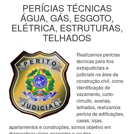
PERÍCIAS TÉCNICAS
ÁGUA, GÁS, ESGOTO,
ELÉTRICA, ESTRUTURAS,
TELHADOS
Realizamos perícias
técnicas para fins
extrajudiciais e
judiciais na área da
construção civil, como
identificação de
vazamento, curto-
circuito, avarias,
telhados, realizamos
perícia de edificações,
casas, lojas,
apartamentos e construções, somos objetivo em
diagnosticar vícios aparentes e ocultos,