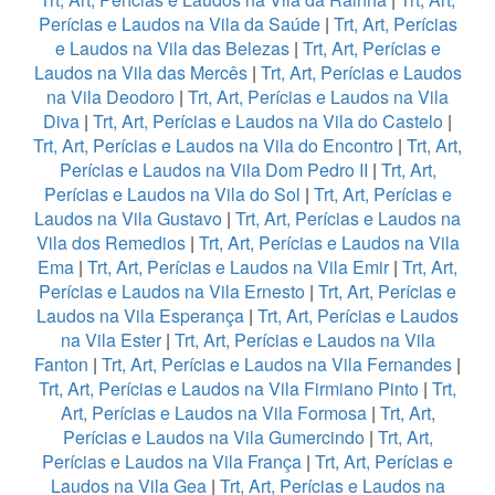
Perícias e Laudos na Vila da Saúde
|
Trt, Art, Perícias
e Laudos na Vila das Belezas
|
Trt, Art, Perícias e
Laudos na Vila das Mercês
|
Trt, Art, Perícias e Laudos
na Vila Deodoro
|
Trt, Art, Perícias e Laudos na Vila
Diva
|
Trt, Art, Perícias e Laudos na Vila do Castelo
|
Trt, Art, Perícias e Laudos na Vila do Encontro
|
Trt, Art,
Perícias e Laudos na Vila Dom Pedro II
|
Trt, Art,
Perícias e Laudos na Vila do Sol
|
Trt, Art, Perícias e
Laudos na Vila Gustavo
|
Trt, Art, Perícias e Laudos na
Vila dos Remedios
|
Trt, Art, Perícias e Laudos na Vila
Ema
|
Trt, Art, Perícias e Laudos na Vila Emir
|
Trt, Art,
Perícias e Laudos na Vila Ernesto
|
Trt, Art, Perícias e
Laudos na Vila Esperança
|
Trt, Art, Perícias e Laudos
na Vila Ester
|
Trt, Art, Perícias e Laudos na Vila
Fanton
|
Trt, Art, Perícias e Laudos na Vila Fernandes
|
Trt, Art, Perícias e Laudos na Vila Firmiano Pinto
|
Trt,
Art, Perícias e Laudos na Vila Formosa
|
Trt, Art,
Perícias e Laudos na Vila Gumercindo
|
Trt, Art,
Perícias e Laudos na Vila França
|
Trt, Art, Perícias e
Laudos na Vila Gea
|
Trt, Art, Perícias e Laudos na