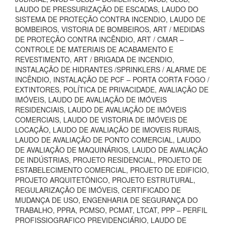
LAUDO DE PRESSURIZAÇÃO DE ESCADAS, LAUDO DO
SISTEMA DE PROTEÇÃO CONTRA INCENDIO, LAUDO DE
BOMBEIROS, VISTORIA DE BOMBEIROS, ART / MEDIDAS
DE PROTEÇÃO CONTRA INCÊNDIO, ART / CMAR –
CONTROLE DE MATERIAIS DE ACABAMENTO E
REVESTIMENTO, ART / BRIGADA DE INCENDIO,
INSTALAÇÃO DE HIDRANTES /SPRINKLERS / ALARME DE
INCÊNDIO, INSTALAÇÃO DE PCF – PORTA CORTA FOGO /
EXTINTORES, POLÍTICA DE PRIVACIDADE, AVALIAÇÃO DE
IMÓVEIS, LAUDO DE AVALIAÇÃO DE IMÓVEIS
RESIDENCIAIS, LAUDO DE AVALIAÇÃO DE IMÓVEIS
COMERCIAIS, LAUDO DE VISTORIA DE IMÓVEIS DE
LOCAÇÃO, LAUDO DE AVALIAÇÃO DE IMOVEIS RURAIS,
LAUDO DE AVALIAÇÃO DE PONTO COMERCIAL, LAUDO
DE AVALIAÇÃO DE MAQUINÁRIOS, LAUDO DE AVALIAÇÃO
DE INDÚSTRIAS, PROJETO RESIDENCIAL, PROJETO DE
ESTABELECIMENTO COMERCIAL, PROJETO DE EDIFICIO,
PROJETO ARQUITETÔNICO, PROJETO ESTRUTURAL,
REGULARIZAÇÃO DE IMÓVEIS, CERTIFICADO DE
MUDANÇA DE USO, ENGENHARIA DE SEGURANÇA DO
TRABALHO, PPRA, PCMSO, PCMAT, LTCAT, PPP – PERFIL
PROFISSIOGRAFICO PREVIDENCIÁRIO, LAUDO DE