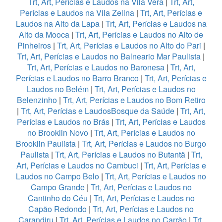
Trt, Art, Perícias e Laudos na Vila Vera
|
Trt, Art,
Perícias e Laudos na Vila Zelina
|
Trt, Art, Perícias e
Laudos na Alto da Lapa
|
Trt, Art, Perícias e Laudos na
Alto da Mooca
|
Trt, Art, Perícias e Laudos no Alto de
Pinheiros
|
Trt, Art, Perícias e Laudos no Alto do Pari
|
Trt, Art, Perícias e Laudos no Balneario Mar Paulista
|
Trt, Art, Perícias e Laudos no Baronesa
|
Trt, Art,
Perícias e Laudos no Barro Branco
|
Trt, Art, Perícias e
Laudos no Belém
|
Trt, Art, Perícias e Laudos no
Belenzinho
|
Trt, Art, Perícias e Laudos no Bom Retiro
|
Trt, Art, Perícias e LaudosBosque da Saúde
|
Trt, Art,
Perícias e Laudos no Brás
|
Trt, Art, Perícias e Laudos
no Brooklin Novo
|
Trt, Art, Perícias e Laudos no
Brooklin Paulista
|
Trt, Art, Perícias e Laudos no Burgo
Paulista
|
Trt, Art, Perícias e Laudos no Butantã
|
Trt,
Art, Perícias e Laudos no Cambuci
|
Trt, Art, Perícias e
Laudos no Campo Belo
|
Trt, Art, Perícias e Laudos no
Campo Grande
|
Trt, Art, Perícias e Laudos no
Cantinho do Céu
|
Trt, Art, Perícias e Laudos no
Capão Redondo
|
Trt, Art, Perícias e Laudos no
Carandiru
|
Trt, Art, Perícias e Laudos no Carrão
|
Trt,