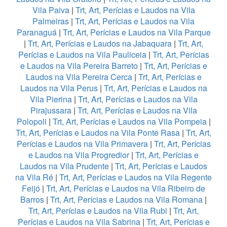
Vila Paiva
|
Trt, Art, Perícias e Laudos na Vila
Palmeiras
|
Trt, Art, Perícias e Laudos na Vila
Paranaguá
|
Trt, Art, Perícias e Laudos na Vila Parque
|
Trt, Art, Perícias e Laudos na Jabaquara
|
Trt, Art,
Perícias e Laudos na Vila Pauliceia
|
Trt, Art, Perícias
e Laudos na Vila Pereira Barreto
|
Trt, Art, Perícias e
Laudos na Vila Pereira Cerca
|
Trt, Art, Perícias e
Laudos na Vila Perus
|
Trt, Art, Perícias e Laudos na
Vila Pierina
|
Trt, Art, Perícias e Laudos na Vila
Pirajussara
|
Trt, Art, Perícias e Laudos na Vila
Polopoli
|
Trt, Art, Perícias e Laudos na Vila Pompeia
|
Trt, Art, Perícias e Laudos na Vila Ponte Rasa
|
Trt, Art,
Perícias e Laudos na Vila Primavera
|
Trt, Art, Perícias
e Laudos na Vila Progredior
|
Trt, Art, Perícias e
Laudos na Vila Prudente
|
Trt, Art, Perícias e Laudos
na Vila Ré
|
Trt, Art, Perícias e Laudos na Vila Regente
Feijó
|
Trt, Art, Perícias e Laudos na Vila Ribeiro de
Barros
|
Trt, Art, Perícias e Laudos na Vila Romana
|
Trt, Art, Perícias e Laudos na Vila Rubi
|
Trt, Art,
Perícias e Laudos na Vila Sabrina
|
Trt, Art, Perícias e