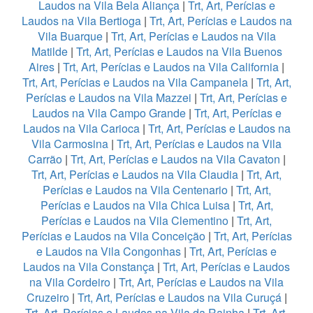
Laudos na Vila Bela Aliança
|
Trt, Art, Perícias e
Laudos na Vila Bertioga
|
Trt, Art, Perícias e Laudos na
Vila Buarque
|
Trt, Art, Perícias e Laudos na Vila
Matilde
|
Trt, Art, Perícias e Laudos na Vila Buenos
Aires
|
Trt, Art, Perícias e Laudos na Vila California
|
Trt, Art, Perícias e Laudos na Vila Campanela
|
Trt, Art,
Perícias e Laudos na Vila Mazzei
|
Trt, Art, Perícias e
Laudos na Vila Campo Grande
|
Trt, Art, Perícias e
Laudos na Vila Carioca
|
Trt, Art, Perícias e Laudos na
Vila Carmosina
|
Trt, Art, Perícias e Laudos na Vila
Carrão
|
Trt, Art, Perícias e Laudos na Vila Cavaton
|
Trt, Art, Perícias e Laudos na Vila Claudia
|
Trt, Art,
Perícias e Laudos na Vila Centenario
|
Trt, Art,
Perícias e Laudos na Vila Chica Luisa
|
Trt, Art,
Perícias e Laudos na Vila Clementino
|
Trt, Art,
Perícias e Laudos na Vila Conceição
|
Trt, Art, Perícias
e Laudos na Vila Congonhas
|
Trt, Art, Perícias e
Laudos na Vila Constança
|
Trt, Art, Perícias e Laudos
na Vila Cordeiro
|
Trt, Art, Perícias e Laudos na Vila
Cruzeiro
|
Trt, Art, Perícias e Laudos na Vila Curuçá
|
Trt, Art, Perícias e Laudos na Vila da Rainha
|
Trt, Art,