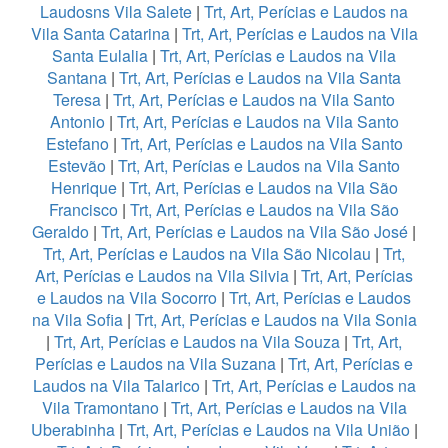
Laudosns Vila Salete
|
Trt, Art, Perícias e Laudos na
Vila Santa Catarina
|
Trt, Art, Perícias e Laudos na Vila
Santa Eulalia
|
Trt, Art, Perícias e Laudos na Vila
Santana
|
Trt, Art, Perícias e Laudos na Vila Santa
Teresa
|
Trt, Art, Perícias e Laudos na Vila Santo
Antonio
|
Trt, Art, Perícias e Laudos na Vila Santo
Estefano
|
Trt, Art, Perícias e Laudos na Vila Santo
Estevão
|
Trt, Art, Perícias e Laudos na Vila Santo
Henrique
|
Trt, Art, Perícias e Laudos na Vila São
Francisco
|
Trt, Art, Perícias e Laudos na Vila São
Geraldo
|
Trt, Art, Perícias e Laudos na Vila São José
|
Trt, Art, Perícias e Laudos na Vila São Nicolau
|
Trt,
Art, Perícias e Laudos na Vila Silvia
|
Trt, Art, Perícias
e Laudos na Vila Socorro
|
Trt, Art, Perícias e Laudos
na Vila Sofia
|
Trt, Art, Perícias e Laudos na Vila Sonia
|
Trt, Art, Perícias e Laudos na Vila Souza
|
Trt, Art,
Perícias e Laudos na Vila Suzana
|
Trt, Art, Perícias e
Laudos na Vila Talarico
|
Trt, Art, Perícias e Laudos na
Vila Tramontano
|
Trt, Art, Perícias e Laudos na Vila
Uberabinha
|
Trt, Art, Perícias e Laudos na Vila União
|