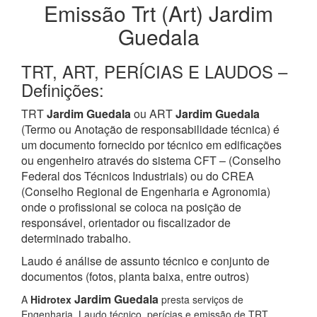
Emissão Trt (Art) Jardim
Guedala
TRT, ART, PERÍCIAS E LAUDOS –
Definições:
TRT
Jardim Guedala
ou ART
Jardim Guedala
(Termo ou Anotação de responsabilidade técnica) é
um documento fornecido por técnico em edificações
ou engenheiro através do sistema CFT – (Conselho
Federal dos Técnicos Industriais) ou do CREA
(Conselho Regional de Engenharia e Agronomia)
onde o profissional se coloca na posição de
responsável, orientador ou fiscalizador de
determinado trabalho.
Laudo é análise de assunto técnico e conjunto de
documentos (fotos, planta baixa, entre outros)
Jardim Guedala
A
Hidrotex
presta serviços de
Engenharia, Laudo técnico, perícias e emissão de TRT