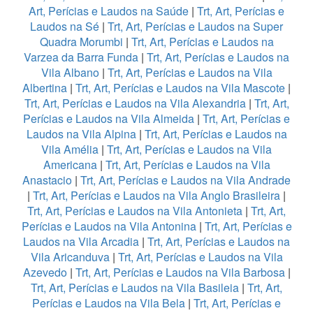
Art, Perícias e Laudos na Saúde
|
Trt, Art, Perícias e
Laudos na Sé
|
Trt, Art, Perícias e Laudos na Super
Quadra Morumbi
|
Trt, Art, Perícias e Laudos na
Varzea da Barra Funda
|
Trt, Art, Perícias e Laudos na
Vila Albano
|
Trt, Art, Perícias e Laudos na Vila
Albertina
|
Trt, Art, Perícias e Laudos na Vila Mascote
|
Trt, Art, Perícias e Laudos na Vila Alexandria
|
Trt, Art,
Perícias e Laudos na Vila Almeida
|
Trt, Art, Perícias e
Laudos na Vila Alpina
|
Trt, Art, Perícias e Laudos na
Vila Amélia
|
Trt, Art, Perícias e Laudos na Vila
Americana
|
Trt, Art, Perícias e Laudos na Vila
Anastacio
|
Trt, Art, Perícias e Laudos na Vila Andrade
|
Trt, Art, Perícias e Laudos na Vila Anglo Brasileira
|
Trt, Art, Perícias e Laudos na Vila Antonieta
|
Trt, Art,
Perícias e Laudos na Vila Antonina
|
Trt, Art, Perícias e
Laudos na Vila Arcadia
|
Trt, Art, Perícias e Laudos na
Vila Aricanduva
|
Trt, Art, Perícias e Laudos na Vila
Azevedo
|
Trt, Art, Perícias e Laudos na Vila Barbosa
|
Trt, Art, Perícias e Laudos na Vila Basileia
|
Trt, Art,
Perícias e Laudos na Vila Bela
|
Trt, Art, Perícias e