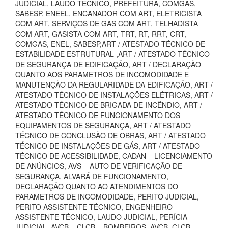
JUDICIAL, LAUDO TECNICO, PREFEITURA, COMGÁS,
SABESP, ENEEL, ENCANADOR COM ART, ELETRICISTA
COM ART, SERVIÇOS DE GAS COM ART, TELHADISTA
COM ART, GASISTA COM ART, TRT, RT, RRT, CRT,
COMGAS, ENEL, SABESP,ART / ATESTADO TÉCNICO DE
ESTABILIDADE ESTRUTURAL ,ART / ATESTADO TÉCNICO
DE SEGURANÇA DE EDIFICAÇÃO, ART / DECLARAÇÃO
QUANTO AOS PARAMETROS DE INCOMODIDADE E
MANUTENÇÃO DA REGULARIDADE DA EDIFICAÇÃO, ART /
ATESTADO TÉCNICO DE INSTALAÇÕES ELÉTRICAS, ART /
ATESTADO TÉCNICO DE BRIGADA DE INCÊNDIO, ART /
ATESTADO TÉCNICO DE FUNCIONAMENTO DOS
EQUIPAMENTOS DE SEGURANÇA, ART / ATESTADO
TÉCNICO DE CONCLUSÃO DE OBRAS, ART / ATESTADO
TÉCNICO DE INSTALAÇÕES DE GÁS, ART / ATESTADO
TÉCNICO DE ACESSIBILIDADE, CADAN – LICENCIAMENTO
DE ANÚNCIOS, AVS – AUTO DE VERIFICAÇÃO DE
SEGURANÇA, ALVARÁ DE FUNCIONAMENTO,
DECLARAÇÃO QUANTO AO ATENDIMENTOS DO
PARAMETROS DE INCOMODIDADE, PERITO JUDICIAL,
PERITO ASSISTENTE TÉCNICO, ENGENHEIRO
ASSISTENTE TÉCNICO, LAUDO JUDICIAL, PERÍCIA
JUDICIAL, AVCB – CLCB – BOMBEIROS, AVCB, CLCB,