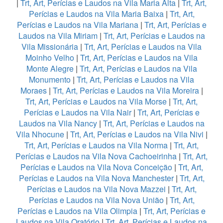
|
Trt, Art, Perícias e Laudos na Vila Maria Alta
|
Trt, Art,
Perícias e Laudos na Vila Maria Baixa
|
Trt, Art,
Perícias e Laudos na Vila Mariana
|
Trt, Art, Perícias e
Laudos na Vila Miriam
|
Trt, Art, Perícias e Laudos na
Vila Missionária
|
Trt, Art, Perícias e Laudos na Vila
Moinho Velho
|
Trt, Art, Perícias e Laudos na Vila
Monte Alegre
|
Trt, Art, Perícias e Laudos na Vila
Monumento
|
Trt, Art, Perícias e Laudos na Vila
Moraes
|
Trt, Art, Perícias e Laudos na Vila Moreira
|
Trt, Art, Perícias e Laudos na Vila Morse
|
Trt, Art,
Perícias e Laudos na Vila Nair
|
Trt, Art, Perícias e
Laudos na Vila Nancy
|
Trt, Art, Perícias e Laudos na
Vila Nhocune
|
Trt, Art, Perícias e Laudos na Vila Nivi
|
Trt, Art, Perícias e Laudos na Vila Norma
|
Trt, Art,
Perícias e Laudos na Vila Nova Cachoeirinha
|
Trt, Art,
Perícias e Laudos na Vila Nova Conceição
|
Trt, Art,
Perícias e Laudos na Vila Nova Manchester
|
Trt, Art,
Perícias e Laudos na Vila Nova Mazzei
|
Trt, Art,
Perícias e Laudos na Vila Nova União
|
Trt, Art,
Perícias e Laudos na Vila Olimpia
|
Trt, Art, Perícias e
Laudos na Vila Oratório
|
Trt, Art, Perícias e Laudos na