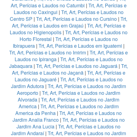
Art, Perícias e Laudos no Catumbi
|
Trt, Art, Perícias e
Laudos no Caxingui
|
Trt, Art, Perícias e Laudos no
Centro SP
|
Trt, Art, Perícias e Laudos no Cursino
|
Trt,
Art, Perícias e Laudos em Grajaú
|
Trt, Art, Perícias e
Laudos no Higienopolis
|
Trt, Art, Perícias e Laudos no
Horto Florestal
|
Trt, Art, Perícias e Laudos no
Ibirapuera
|
Trt, Art, Perícias e Laudos em Iguatemi
|
Trt, Art, Perícias e Laudos no Imirim
|
Trt, Art, Perícias e
Laudos no Ipiranga
|
Trt, Art, Perícias e Laudos no
Jabaquara
|
Trt, Art, Perícias e Laudos no Jaguará
|
Trt,
Art, Perícias e Laudos no Jaçanã
|
Trt, Art, Perícias e
Laudos no Jaguaré
|
Trt, Art, Perícias e Laudos no
Jardim Adutora
|
Trt, Art, Perícias e Laudos no Jardim
Aeroporto
|
Trt, Art, Perícias e Laudos no Jardim
Alvorada
|
Trt, Art, Perícias e Laudos no Jardim
America
|
Trt, Art, Perícias e Laudos no Jardim
America da Penha
|
Trt, Art, Perícias e Laudos no
Jardim Analia Franco
|
Trt, Art, Perícias e Laudos no
Jardim Ana Lucia
|
Trt, Art, Perícias e Laudos no
Jardim Andaraí
|
Trt, Art, Perícias e Laudos no Jardim