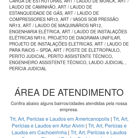
CARGA DE ESTRUTURAS, ART / LAUDO DE MUNCK, ART /
LAUDO DE CAMINHÃO, ART / LAUDO DE
ESTANQUEIDADE DE GÁS, ART / LAUDO DE
COMPRESSORES NR13, ART / VASOS SOB PRESSÃO
NR13, ART / LAUDO DE MAQUINÁRIOS NR12,
ENGENHARIA ELÉTRICA, ART / LAUDO DE INSTALAÇÕES
ELÉTRICAS NR10, PROJETO DE DIAGRAMA UNIFILAR,
PROJETO DE INSTALAÇÕES ELETRICAS, ART / LAUDO DE
PARA RAIOS – SPDA, ART / POSTE DE ELETROPAULO,
PERITO JUDICIAL, PERITO ASSISTENTE TÉCNICO,
ENGENHEIRO ASSISTENTE TÉCNICO, LAUDO JUDICIAL ,
PERÍCIA JUDICIAL
ÁREA DE ATENDIMENTO
Confira abaixo alguns bairros/cidades atendidas pela nossa
empresa.
Trt, Art, Perícias e Laudos em Americanopolis
|
Trt, Art,
Perícias e Laudos em Artur Alvim
|
Trt, Art, Perícias e
Laudos em Cachoeirinha
|
Trt, Art, Perícias e Laudos