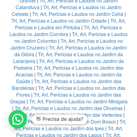
Grande
|
Trt, Art, Perícias e Laudos no Jardim
Catanduva
|
Trt, Art, Perícias e Laudos no Jardim
Celeste
|
Trt, Art, Perícias e Laudos no Jardim Celia
|
Trt, Art, Perícias e Laudos no Jardim Cidade
|
Trt, Art,
Perícias e Laudos em Pirituba
|
Trt, Art, Perícias e
Laudos no Jardim Coimbra
|
Trt, Art, Perícias e Laudos
no Jardim Colombo
|
Trt, Art, Perícias e Laudos no
Jardim Cruzeiro
|
Trt, Art, Perícias e Laudos no Jardim
da Glória
|
Trt, Art, Perícias e Laudos no Jardim da
Laranjeira
|
Trt, Art, Perícias e Laudos no Jardim da
Pedreira
|
Trt, Art, Perícias e Laudos no Jardim das
Acacias
|
Trt, Art, Perícias e Laudos no Jardim da
Saúde
|
Trt, Art, Perícias e Laudos no Jardim das
Bandeiras
|
Trt, Art, Perícias e Laudos no Jardim das
Flores
|
Trt, Art, Perícias e Laudos no Jardim das
Graças
|
Trt, Art, Perícias e Laudos no Jardim Miragaia
|
Trt, Art, Perícias e Laudos no Jardim das Oliveiras
|
Trt, Art, Perícias e Laudos no Jardim das Vertentes
|
👋 Precisa de ajuda?
Trt, Art, Perícias e Laudos no Jardim Dom Bosco
|
Trt,
Art, Perícias e Laudos no Jardim dos Ipes
|
Trt, Art,
Perícias e Laudos no Jardim dos Lagos
|
Trt, Art,