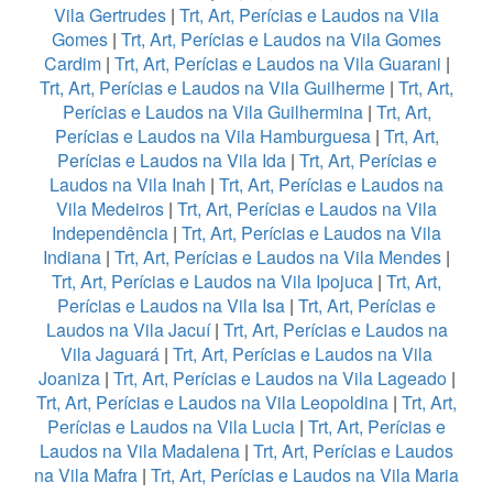
Vila Gertrudes
|
Trt, Art, Perícias e Laudos na Vila
Gomes
|
Trt, Art, Perícias e Laudos na Vila Gomes
Cardim
|
Trt, Art, Perícias e Laudos na Vila Guarani
|
Trt, Art, Perícias e Laudos na Vila Guilherme
|
Trt, Art,
Perícias e Laudos na Vila Guilhermina
|
Trt, Art,
Perícias e Laudos na Vila Hamburguesa
|
Trt, Art,
Perícias e Laudos na Vila Ida
|
Trt, Art, Perícias e
Laudos na Vila Inah
|
Trt, Art, Perícias e Laudos na
Vila Medeiros
|
Trt, Art, Perícias e Laudos na Vila
Independência
|
Trt, Art, Perícias e Laudos na Vila
Indiana
|
Trt, Art, Perícias e Laudos na Vila Mendes
|
Trt, Art, Perícias e Laudos na Vila Ipojuca
|
Trt, Art,
Perícias e Laudos na Vila Isa
|
Trt, Art, Perícias e
Laudos na Vila Jacuí
|
Trt, Art, Perícias e Laudos na
Vila Jaguará
|
Trt, Art, Perícias e Laudos na Vila
Joaniza
|
Trt, Art, Perícias e Laudos na Vila Lageado
|
Trt, Art, Perícias e Laudos na Vila Leopoldina
|
Trt, Art,
Perícias e Laudos na Vila Lucia
|
Trt, Art, Perícias e
Laudos na Vila Madalena
|
Trt, Art, Perícias e Laudos
na Vila Mafra
|
Trt, Art, Perícias e Laudos na Vila Maria