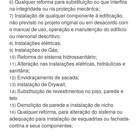
Qualquer reforma para substituição ou que interfira
6)
na integridade ou na proteção mecânica;
Instalação de qualquer componente à edificação,
7)
não previsto no projeto original ou em desacordo com
o manual de uso, operação e manutenção do edifício
ou memorial descritivo;
Instalações elétricas;
8)
Instalações de Gás;
9)
Reforma do sistema hidrossanitário;
10)
Alteração nas instalações elétricas, hidráulicas e
11)
sanitária;
Envidraçamento de sacada;
12)
Instalação de Drywall;
13)
Substituição de revestimentos no piso, parede e
14)
teto
Demolição de parede e instalação de nicho
15)
Qualquer reforma, para alteração do sistema ou
16)
adequação para instalação de esquadrias ou fachada-
cortina e seus componentes;