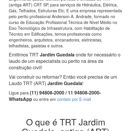
(antiga ART) CRT SP, para serviços de Hidráulica, Elétrica,
Gás, Telhados, Estruturas Etc; E uma empresa representada
pelo perito profissional Anderson A. Andrade, formado no
curso de Educação Profissional Técnica de Nível Médio no
Eixo Tecnológico de Infraestrutura, com Habilitação de
Técnico em Edificações, temos profissionais como
engenheiros, arquitetos, encanadores, eletricistas,
telhadistas, gasistas e outros.
Emitimos TRT
Jardim Guedala
onde for necessário o
laudo de um especialista ou perito na área da
construção civil!
Vai construir ou reformar? Então você precisa de um
Laudo TRT (ART)
Jardim Guedala
!
(11) 94808-2000 / 11 94808-2000-
Ligue para
WhatsApp
ou entre em
contato por E-mail
O que é TRT Jardim