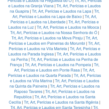
Perícias e Laudos na Freguesia do Ó
|
Trt, Art, Perícias
e Laudos na Granja Viana
|
Trt, Art, Perícias e Laudos
na Guapira
|
Trt, Art, Perícias e Laudos na Lapa
|
Trt,
Art, Perícias e Laudos na Lapa de Baixo
|
Trt, Art,
Perícias e Laudos na Liberdade
|
Trt, Art, Perícias e
Laudos na Luz
|
Trt, Art, Perícias e Laudos na Mooca
|
Trt, Art, Perícias e Laudos na Nossa Senhora do Ó
|
Trt, Art, Perícias e Laudos na Mova Piraju
|
Trt, Art,
Perícias e Laudos em Paineiras do Morumbi
|
Trt, Art,
Perícias e Laudos na Vila Marieta
|
Trt, Art, Perícias e
Laudos na Parada Inglesa
|
Trt, Art, Perícias e Laudos
na Penha
|
Trt, Art, Perícias e Laudos na Penha de
França
|
Trt, Art, Perícias e Laudos na Pompeia
|
Trt,
Art, Perícias e Laudos em Ponte Rasa
|
Trt, Art,
Perícias e Laudos na Quarta Parada
|
Trt, Art, Perícias
e Laudos na Vila Marina
|
Trt, Art, Perícias e Laudos
na Quinta da Paineira
|
Trt, Art, Perícias e Laudos na
Raposo Tavares
|
Trt, Art, Perícias e Laudos na
Republica
|
Trt, Art, Perícias e Laudos na Santa
Cecilia
|
Trt, Art, Perícias e Laudos na Santa Ifigênia
|
Trt, Art, Perícias e Laudos em Santa Teresinha
|
Trt,