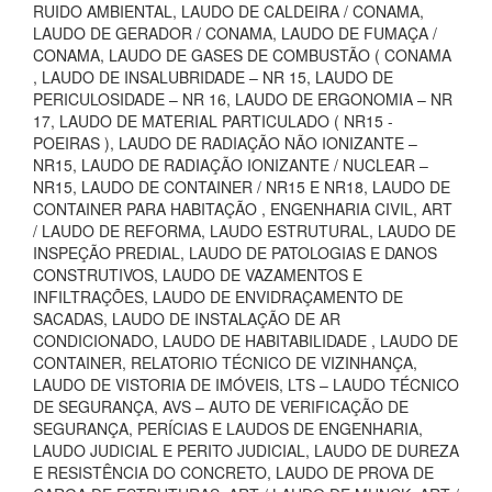
RUIDO AMBIENTAL, LAUDO DE CALDEIRA / CONAMA,
LAUDO DE GERADOR / CONAMA, LAUDO DE FUMAÇA /
CONAMA, LAUDO DE GASES DE COMBUSTÃO ( CONAMA
, LAUDO DE INSALUBRIDADE – NR 15, LAUDO DE
PERICULOSIDADE – NR 16, LAUDO DE ERGONOMIA – NR
17, LAUDO DE MATERIAL PARTICULADO ( NR15 -
POEIRAS ), LAUDO DE RADIAÇÃO NÃO IONIZANTE –
NR15, LAUDO DE RADIAÇÃO IONIZANTE / NUCLEAR –
NR15, LAUDO DE CONTAINER / NR15 E NR18, LAUDO DE
CONTAINER PARA HABITAÇÃO , ENGENHARIA CIVIL, ART
/ LAUDO DE REFORMA, LAUDO ESTRUTURAL, LAUDO DE
INSPEÇÃO PREDIAL, LAUDO DE PATOLOGIAS E DANOS
CONSTRUTIVOS, LAUDO DE VAZAMENTOS E
INFILTRAÇÕES, LAUDO DE ENVIDRAÇAMENTO DE
SACADAS, LAUDO DE INSTALAÇÃO DE AR
CONDICIONADO, LAUDO DE HABITABILIDADE , LAUDO DE
CONTAINER, RELATORIO TÉCNICO DE VIZINHANÇA,
LAUDO DE VISTORIA DE IMÓVEIS, LTS – LAUDO TÉCNICO
DE SEGURANÇA, AVS – AUTO DE VERIFICAÇÃO DE
SEGURANÇA, PERÍCIAS E LAUDOS DE ENGENHARIA,
LAUDO JUDICIAL E PERITO JUDICIAL, LAUDO DE DUREZA
E RESISTÊNCIA DO CONCRETO, LAUDO DE PROVA DE