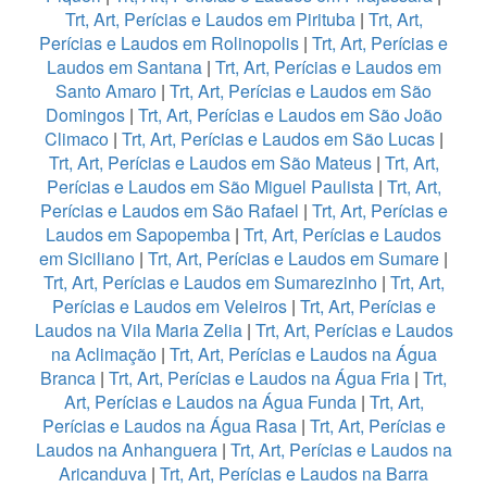
Trt, Art, Perícias e Laudos em Pirituba
|
Trt, Art,
Perícias e Laudos em Rolinopolis
|
Trt, Art, Perícias e
Laudos em Santana
|
Trt, Art, Perícias e Laudos em
Santo Amaro
|
Trt, Art, Perícias e Laudos em São
Domingos
|
Trt, Art, Perícias e Laudos em São João
Climaco
|
Trt, Art, Perícias e Laudos em São Lucas
|
Trt, Art, Perícias e Laudos em São Mateus
|
Trt, Art,
Perícias e Laudos em São Miguel Paulista
|
Trt, Art,
Perícias e Laudos em São Rafael
|
Trt, Art, Perícias e
Laudos em Sapopemba
|
Trt, Art, Perícias e Laudos
em Siciliano
|
Trt, Art, Perícias e Laudos em Sumare
|
Trt, Art, Perícias e Laudos em Sumarezinho
|
Trt, Art,
Perícias e Laudos em Veleiros
|
Trt, Art, Perícias e
Laudos na Vila Maria Zelia
|
Trt, Art, Perícias e Laudos
na Aclimação
|
Trt, Art, Perícias e Laudos na Água
Branca
|
Trt, Art, Perícias e Laudos na Água Fria
|
Trt,
Art, Perícias e Laudos na Água Funda
|
Trt, Art,
Perícias e Laudos na Água Rasa
|
Trt, Art, Perícias e
Laudos na Anhanguera
|
Trt, Art, Perícias e Laudos na
Aricanduva
|
Trt, Art, Perícias e Laudos na Barra