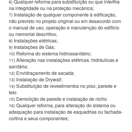
Qualquer reforma para substituição ou que interfira
6)
na integridade ou na proteção mecânica;
Instalação de qualquer componente à edificação,
7)
não previsto no projeto original ou em desacordo com
o manual de uso, operação e manutenção do edifício
ou memorial descritivo;
Instalações elétricas;
8)
Instalações de Gás;
9)
Reforma do sistema hidrossanitário;
10)
Alteração nas instalações elétricas, hidráulicas e
11)
sanitária;
Envidraçamento de sacada;
12)
Instalação de Drywall;
13)
Substituição de revestimentos no piso, parede e
14)
teto
Demolição de parede e instalação de nicho
15)
Qualquer reforma, para alteração do sistema ou
16)
adequação para instalação de esquadrias ou fachada-
cortina e seus componentes;