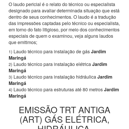
O laudo pericial é o relato do técnico ou especialista
designado para avaliar determinada situação que está
dentro de seus conhecimentos. O laudo é a tradução
das impressões captadas pelo técnico ou especialista,
em torno do fato litigioso, por meio dos conhecimentos
especiais de quem o examinou, veja alguns laudos
que emitimos;
Laudo técnico para instalação de gás
Jardim
1)
Maringá
Laudo técnico para instalação elétrica
Jardim
2)
Maringá
Laudo técnico para instalação hidráulica
Jardim
3)
Maringá
Laudo técnico para estruturas até 80 metros
Jardim
4)
Maringá
EMISSÃO TRT ANTIGA
(ART) GÁS ELÉTRICA,
HIDRÁULICA,