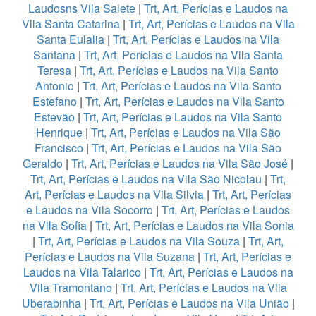
Laudosns Vila Salete
|
Trt, Art, Perícias e Laudos na
Vila Santa Catarina
|
Trt, Art, Perícias e Laudos na Vila
Santa Eulalia
|
Trt, Art, Perícias e Laudos na Vila
Santana
|
Trt, Art, Perícias e Laudos na Vila Santa
Teresa
|
Trt, Art, Perícias e Laudos na Vila Santo
Antonio
|
Trt, Art, Perícias e Laudos na Vila Santo
Estefano
|
Trt, Art, Perícias e Laudos na Vila Santo
Estevão
|
Trt, Art, Perícias e Laudos na Vila Santo
Henrique
|
Trt, Art, Perícias e Laudos na Vila São
Francisco
|
Trt, Art, Perícias e Laudos na Vila São
Geraldo
|
Trt, Art, Perícias e Laudos na Vila São José
|
Trt, Art, Perícias e Laudos na Vila São Nicolau
|
Trt,
Art, Perícias e Laudos na Vila Silvia
|
Trt, Art, Perícias
e Laudos na Vila Socorro
|
Trt, Art, Perícias e Laudos
na Vila Sofia
|
Trt, Art, Perícias e Laudos na Vila Sonia
|
Trt, Art, Perícias e Laudos na Vila Souza
|
Trt, Art,
Perícias e Laudos na Vila Suzana
|
Trt, Art, Perícias e
Laudos na Vila Talarico
|
Trt, Art, Perícias e Laudos na
Vila Tramontano
|
Trt, Art, Perícias e Laudos na Vila
Uberabinha
|
Trt, Art, Perícias e Laudos na Vila União
|