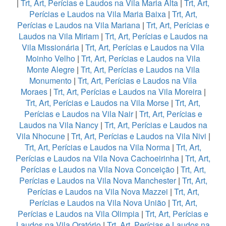
|
Trt, Art, Perícias e Laudos na Vila Maria Alta
|
Trt, Art,
Perícias e Laudos na Vila Maria Baixa
|
Trt, Art,
Perícias e Laudos na Vila Mariana
|
Trt, Art, Perícias e
Laudos na Vila Miriam
|
Trt, Art, Perícias e Laudos na
Vila Missionária
|
Trt, Art, Perícias e Laudos na Vila
Moinho Velho
|
Trt, Art, Perícias e Laudos na Vila
Monte Alegre
|
Trt, Art, Perícias e Laudos na Vila
Monumento
|
Trt, Art, Perícias e Laudos na Vila
Moraes
|
Trt, Art, Perícias e Laudos na Vila Moreira
|
Trt, Art, Perícias e Laudos na Vila Morse
|
Trt, Art,
Perícias e Laudos na Vila Nair
|
Trt, Art, Perícias e
Laudos na Vila Nancy
|
Trt, Art, Perícias e Laudos na
Vila Nhocune
|
Trt, Art, Perícias e Laudos na Vila Nivi
|
Trt, Art, Perícias e Laudos na Vila Norma
|
Trt, Art,
Perícias e Laudos na Vila Nova Cachoeirinha
|
Trt, Art,
Perícias e Laudos na Vila Nova Conceição
|
Trt, Art,
Perícias e Laudos na Vila Nova Manchester
|
Trt, Art,
Perícias e Laudos na Vila Nova Mazzei
|
Trt, Art,
Perícias e Laudos na Vila Nova União
|
Trt, Art,
Perícias e Laudos na Vila Olimpia
|
Trt, Art, Perícias e
Laudos na Vila Oratório
|
Trt, Art, Perícias e Laudos na