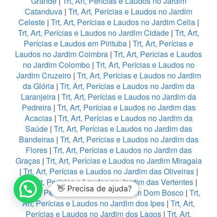
Grande
|
Trt, Art, Perícias e Laudos no Jardim
Catanduva
|
Trt, Art, Perícias e Laudos no Jardim
Celeste
|
Trt, Art, Perícias e Laudos no Jardim Celia
|
Trt, Art, Perícias e Laudos no Jardim Cidade
|
Trt, Art,
Perícias e Laudos em Pirituba
|
Trt, Art, Perícias e
Laudos no Jardim Coimbra
|
Trt, Art, Perícias e Laudos
no Jardim Colombo
|
Trt, Art, Perícias e Laudos no
Jardim Cruzeiro
|
Trt, Art, Perícias e Laudos no Jardim
da Glória
|
Trt, Art, Perícias e Laudos no Jardim da
Laranjeira
|
Trt, Art, Perícias e Laudos no Jardim da
Pedreira
|
Trt, Art, Perícias e Laudos no Jardim das
Acacias
|
Trt, Art, Perícias e Laudos no Jardim da
Saúde
|
Trt, Art, Perícias e Laudos no Jardim das
Bandeiras
|
Trt, Art, Perícias e Laudos no Jardim das
Flores
|
Trt, Art, Perícias e Laudos no Jardim das
Graças
|
Trt, Art, Perícias e Laudos no Jardim Miragaia
|
Trt, Art, Perícias e Laudos no Jardim das Oliveiras
|
Trt, Art, Perícias e Laudos no Jardim das Vertentes
|
👋 Precisa de ajuda?
Trt, Art, Perícias e Laudos no Jardim Dom Bosco
|
Trt,
Art, Perícias e Laudos no Jardim dos Ipes
|
Trt, Art,
Perícias e Laudos no Jardim dos Lagos
|
Trt, Art,