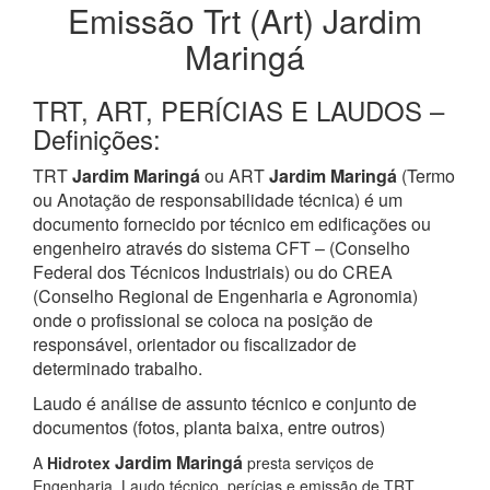
Emissão Trt (Art) Jardim
Maringá
TRT, ART, PERÍCIAS E LAUDOS –
Definições:
TRT
Jardim Maringá
ou ART
Jardim Maringá
(Termo
ou Anotação de responsabilidade técnica) é um
documento fornecido por técnico em edificações ou
engenheiro através do sistema CFT – (Conselho
Federal dos Técnicos Industriais) ou do CREA
(Conselho Regional de Engenharia e Agronomia)
onde o profissional se coloca na posição de
responsável, orientador ou fiscalizador de
determinado trabalho.
Laudo é análise de assunto técnico e conjunto de
documentos (fotos, planta baixa, entre outros)
Jardim Maringá
A
Hidrotex
presta serviços de
Engenharia, Laudo técnico, perícias e emissão de TRT