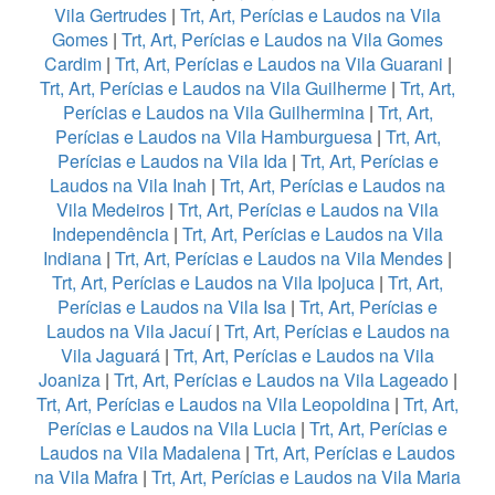
Vila Gertrudes
|
Trt, Art, Perícias e Laudos na Vila
Gomes
|
Trt, Art, Perícias e Laudos na Vila Gomes
Cardim
|
Trt, Art, Perícias e Laudos na Vila Guarani
|
Trt, Art, Perícias e Laudos na Vila Guilherme
|
Trt, Art,
Perícias e Laudos na Vila Guilhermina
|
Trt, Art,
Perícias e Laudos na Vila Hamburguesa
|
Trt, Art,
Perícias e Laudos na Vila Ida
|
Trt, Art, Perícias e
Laudos na Vila Inah
|
Trt, Art, Perícias e Laudos na
Vila Medeiros
|
Trt, Art, Perícias e Laudos na Vila
Independência
|
Trt, Art, Perícias e Laudos na Vila
Indiana
|
Trt, Art, Perícias e Laudos na Vila Mendes
|
Trt, Art, Perícias e Laudos na Vila Ipojuca
|
Trt, Art,
Perícias e Laudos na Vila Isa
|
Trt, Art, Perícias e
Laudos na Vila Jacuí
|
Trt, Art, Perícias e Laudos na
Vila Jaguará
|
Trt, Art, Perícias e Laudos na Vila
Joaniza
|
Trt, Art, Perícias e Laudos na Vila Lageado
|
Trt, Art, Perícias e Laudos na Vila Leopoldina
|
Trt, Art,
Perícias e Laudos na Vila Lucia
|
Trt, Art, Perícias e
Laudos na Vila Madalena
|
Trt, Art, Perícias e Laudos
na Vila Mafra
|
Trt, Art, Perícias e Laudos na Vila Maria