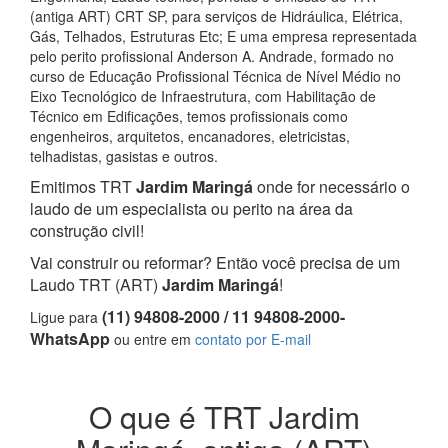
(antiga ART) CRT SP, para serviços de Hidráulica, Elétrica,
Gás, Telhados, Estruturas Etc; E uma empresa representada
pelo perito profissional Anderson A. Andrade, formado no
curso de Educação Profissional Técnica de Nível Médio no
Eixo Tecnológico de Infraestrutura, com Habilitação de
Técnico em Edificações, temos profissionais como
engenheiros, arquitetos, encanadores, eletricistas,
telhadistas, gasistas e outros.
Emitimos TRT
Jardim Maringá
onde for necessário o
laudo de um especialista ou perito na área da
construção civil!
Vai construir ou reformar? Então você precisa de um
Laudo TRT (ART)
Jardim Maringá
!
(11) 94808-2000 / 11 94808-2000-
Ligue para
WhatsApp
ou entre em
contato por E-mail
O que é TRT Jardim