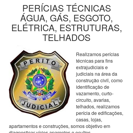
PERÍCIAS TÉCNICAS
ÁGUA, GÁS, ESGOTO,
ELÉTRICA, ESTRUTURAS,
TELHADOS
Realizamos perícias
técnicas para fins
extrajudiciais e
judiciais na área da
construção civil, como
identificação de
vazamento, curto-
circuito, avarias,
telhados, realizamos
perícia de edificações,
casas, lojas,
apartamentos e construções, somos objetivo em
diagnosticar vícios aparentes e ocultos,