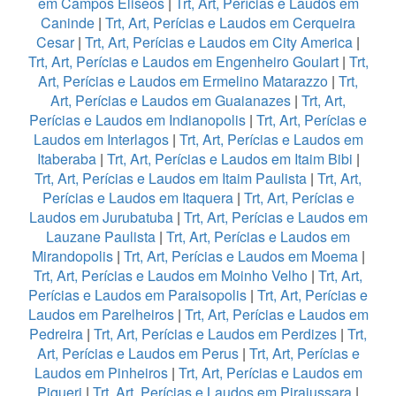
em Campos Eliseos
|
Trt, Art, Perícias e Laudos em
Caninde
|
Trt, Art, Perícias e Laudos em Cerqueira
Cesar
|
Trt, Art, Perícias e Laudos em City America
|
Trt, Art, Perícias e Laudos em Engenheiro Goulart
|
Trt,
Art, Perícias e Laudos em Ermelino Matarazzo
|
Trt,
Art, Perícias e Laudos em Guaianazes
|
Trt, Art,
Perícias e Laudos em Indianopolis
|
Trt, Art, Perícias e
Laudos em Interlagos
|
Trt, Art, Perícias e Laudos em
Itaberaba
|
Trt, Art, Perícias e Laudos em Itaim Bibi
|
Trt, Art, Perícias e Laudos em Itaim Paulista
|
Trt, Art,
Perícias e Laudos em Itaquera
|
Trt, Art, Perícias e
Laudos em Jurubatuba
|
Trt, Art, Perícias e Laudos em
Lauzane Paulista
|
Trt, Art, Perícias e Laudos em
Mirandopolis
|
Trt, Art, Perícias e Laudos em Moema
|
Trt, Art, Perícias e Laudos em Moinho Velho
|
Trt, Art,
Perícias e Laudos em Paraisopolis
|
Trt, Art, Perícias e
Laudos em Parelheiros
|
Trt, Art, Perícias e Laudos em
Pedreira
|
Trt, Art, Perícias e Laudos em Perdizes
|
Trt,
Art, Perícias e Laudos em Perus
|
Trt, Art, Perícias e
Laudos em Pinheiros
|
Trt, Art, Perícias e Laudos em
Piqueri
|
Trt, Art, Perícias e Laudos em Pirajussara
|