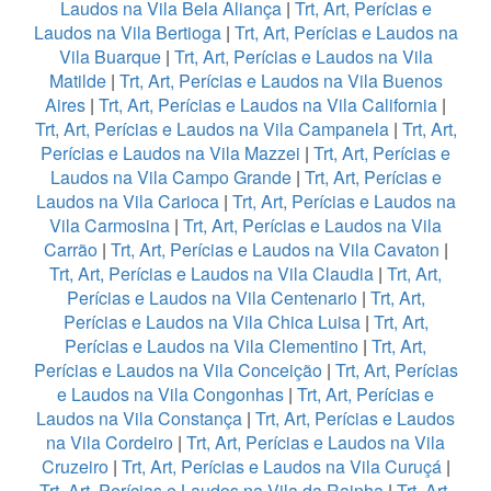
Laudos na Vila Bela Aliança
|
Trt, Art, Perícias e
Laudos na Vila Bertioga
|
Trt, Art, Perícias e Laudos na
Vila Buarque
|
Trt, Art, Perícias e Laudos na Vila
Matilde
|
Trt, Art, Perícias e Laudos na Vila Buenos
Aires
|
Trt, Art, Perícias e Laudos na Vila California
|
Trt, Art, Perícias e Laudos na Vila Campanela
|
Trt, Art,
Perícias e Laudos na Vila Mazzei
|
Trt, Art, Perícias e
Laudos na Vila Campo Grande
|
Trt, Art, Perícias e
Laudos na Vila Carioca
|
Trt, Art, Perícias e Laudos na
Vila Carmosina
|
Trt, Art, Perícias e Laudos na Vila
Carrão
|
Trt, Art, Perícias e Laudos na Vila Cavaton
|
Trt, Art, Perícias e Laudos na Vila Claudia
|
Trt, Art,
Perícias e Laudos na Vila Centenario
|
Trt, Art,
Perícias e Laudos na Vila Chica Luisa
|
Trt, Art,
Perícias e Laudos na Vila Clementino
|
Trt, Art,
Perícias e Laudos na Vila Conceição
|
Trt, Art, Perícias
e Laudos na Vila Congonhas
|
Trt, Art, Perícias e
Laudos na Vila Constança
|
Trt, Art, Perícias e Laudos
na Vila Cordeiro
|
Trt, Art, Perícias e Laudos na Vila
Cruzeiro
|
Trt, Art, Perícias e Laudos na Vila Curuçá
|
Trt, Art, Perícias e Laudos na Vila da Rainha
|
Trt, Art,