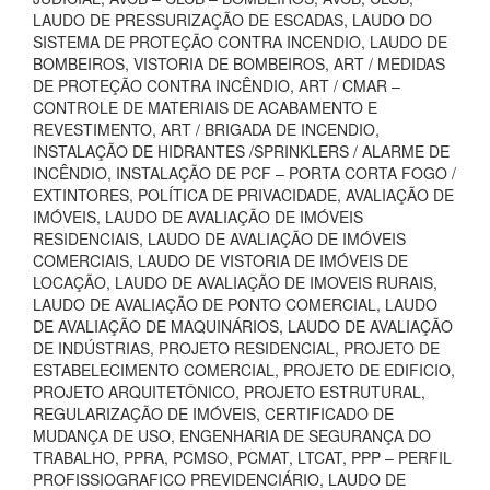
LAUDO DE PRESSURIZAÇÃO DE ESCADAS, LAUDO DO
SISTEMA DE PROTEÇÃO CONTRA INCENDIO, LAUDO DE
BOMBEIROS, VISTORIA DE BOMBEIROS, ART / MEDIDAS
DE PROTEÇÃO CONTRA INCÊNDIO, ART / CMAR –
CONTROLE DE MATERIAIS DE ACABAMENTO E
REVESTIMENTO, ART / BRIGADA DE INCENDIO,
INSTALAÇÃO DE HIDRANTES /SPRINKLERS / ALARME DE
INCÊNDIO, INSTALAÇÃO DE PCF – PORTA CORTA FOGO /
EXTINTORES, POLÍTICA DE PRIVACIDADE, AVALIAÇÃO DE
IMÓVEIS, LAUDO DE AVALIAÇÃO DE IMÓVEIS
RESIDENCIAIS, LAUDO DE AVALIAÇÃO DE IMÓVEIS
COMERCIAIS, LAUDO DE VISTORIA DE IMÓVEIS DE
LOCAÇÃO, LAUDO DE AVALIAÇÃO DE IMOVEIS RURAIS,
LAUDO DE AVALIAÇÃO DE PONTO COMERCIAL, LAUDO
DE AVALIAÇÃO DE MAQUINÁRIOS, LAUDO DE AVALIAÇÃO
DE INDÚSTRIAS, PROJETO RESIDENCIAL, PROJETO DE
ESTABELECIMENTO COMERCIAL, PROJETO DE EDIFICIO,
PROJETO ARQUITETÔNICO, PROJETO ESTRUTURAL,
REGULARIZAÇÃO DE IMÓVEIS, CERTIFICADO DE
MUDANÇA DE USO, ENGENHARIA DE SEGURANÇA DO
TRABALHO, PPRA, PCMSO, PCMAT, LTCAT, PPP – PERFIL
PROFISSIOGRAFICO PREVIDENCIÁRIO, LAUDO DE