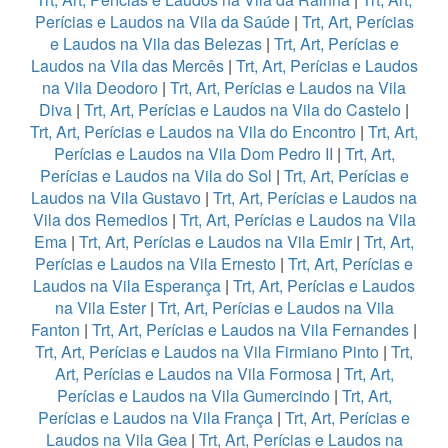
Perícias e Laudos na Vila da Saúde
|
Trt, Art, Perícias
e Laudos na Vila das Belezas
|
Trt, Art, Perícias e
Laudos na Vila das Mercês
|
Trt, Art, Perícias e Laudos
na Vila Deodoro
|
Trt, Art, Perícias e Laudos na Vila
Diva
|
Trt, Art, Perícias e Laudos na Vila do Castelo
|
Trt, Art, Perícias e Laudos na Vila do Encontro
|
Trt, Art,
Perícias e Laudos na Vila Dom Pedro II
|
Trt, Art,
Perícias e Laudos na Vila do Sol
|
Trt, Art, Perícias e
Laudos na Vila Gustavo
|
Trt, Art, Perícias e Laudos na
Vila dos Remedios
|
Trt, Art, Perícias e Laudos na Vila
Ema
|
Trt, Art, Perícias e Laudos na Vila Emir
|
Trt, Art,
Perícias e Laudos na Vila Ernesto
|
Trt, Art, Perícias e
Laudos na Vila Esperança
|
Trt, Art, Perícias e Laudos
na Vila Ester
|
Trt, Art, Perícias e Laudos na Vila
Fanton
|
Trt, Art, Perícias e Laudos na Vila Fernandes
|
Trt, Art, Perícias e Laudos na Vila Firmiano Pinto
|
Trt,
Art, Perícias e Laudos na Vila Formosa
|
Trt, Art,
Perícias e Laudos na Vila Gumercindo
|
Trt, Art,
Perícias e Laudos na Vila França
|
Trt, Art, Perícias e
Laudos na Vila Gea
|
Trt, Art, Perícias e Laudos na