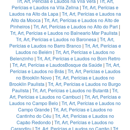
Trt, Art, Perícias e Laudos na Vila Vera
|
Trt, Art,
Perícias e Laudos na Vila Zelina
|
Trt, Art, Perícias e
Laudos na Alto da Lapa
|
Trt, Art, Perícias e Laudos na
Alto da Mooca
|
Trt, Art, Perícias e Laudos no Alto de
Pinheiros
|
Trt, Art, Perícias e Laudos no Alto do Pari
|
Trt, Art, Perícias e Laudos no Balneario Mar Paulista
|
Trt, Art, Perícias e Laudos no Baronesa
|
Trt, Art,
Perícias e Laudos no Barro Branco
|
Trt, Art, Perícias e
Laudos no Belém
|
Trt, Art, Perícias e Laudos no
Belenzinho
|
Trt, Art, Perícias e Laudos no Bom Retiro
|
Trt, Art, Perícias e LaudosBosque da Saúde
|
Trt, Art,
Perícias e Laudos no Brás
|
Trt, Art, Perícias e Laudos
no Brooklin Novo
|
Trt, Art, Perícias e Laudos no
Brooklin Paulista
|
Trt, Art, Perícias e Laudos no Burgo
Paulista
|
Trt, Art, Perícias e Laudos no Butantã
|
Trt,
Art, Perícias e Laudos no Cambuci
|
Trt, Art, Perícias e
Laudos no Campo Belo
|
Trt, Art, Perícias e Laudos no
Campo Grande
|
Trt, Art, Perícias e Laudos no
Cantinho do Céu
|
Trt, Art, Perícias e Laudos no
Capão Redondo
|
Trt, Art, Perícias e Laudos no
Carandiru
|
Trt, Art, Perícias e Laudos no Carrão
|
Trt,