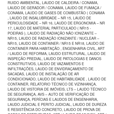
RUIDO AMBIENTAL, LAUDO DE CALDEIRA / CONAMA,
LAUDO DE GERADOR / CONAMA, LAUDO DE FUMAÇA /
CONAMA, LAUDO DE GASES DE COMBUSTÃO ( CONAMA
, LAUDO DE INSALUBRIDADE – NR 15, LAUDO DE
PERICULOSIDADE – NR 16, LAUDO DE ERGONOMIA – NR
17, LAUDO DE MATERIAL PARTICULADO ( NR15 -
POEIRAS ), LAUDO DE RADIAÇÃO NÃO IONIZANTE –
NR15, LAUDO DE RADIAÇÃO IONIZANTE / NUCLEAR –
NR15, LAUDO DE CONTAINER / NR15 E NR18, LAUDO DE
CONTAINER PARA HABITAÇÃO , ENGENHARIA CIVIL, ART
/ LAUDO DE REFORMA, LAUDO ESTRUTURAL, LAUDO DE
INSPEÇÃO PREDIAL, LAUDO DE PATOLOGIAS E DANOS
CONSTRUTIVOS, LAUDO DE VAZAMENTOS E
INFILTRAÇÕES, LAUDO DE ENVIDRAÇAMENTO DE
SACADAS, LAUDO DE INSTALAÇÃO DE AR
CONDICIONADO, LAUDO DE HABITABILIDADE , LAUDO DE
CONTAINER, RELATORIO TÉCNICO DE VIZINHANÇA,
LAUDO DE VISTORIA DE IMÓVEIS, LTS – LAUDO TÉCNICO
DE SEGURANÇA, AVS – AUTO DE VERIFICAÇÃO DE
SEGURANÇA, PERÍCIAS E LAUDOS DE ENGENHARIA,
LAUDO JUDICIAL E PERITO JUDICIAL, LAUDO DE DUREZA
E RESISTÊNCIA DO CONCRETO, LAUDO DE PROVA DE