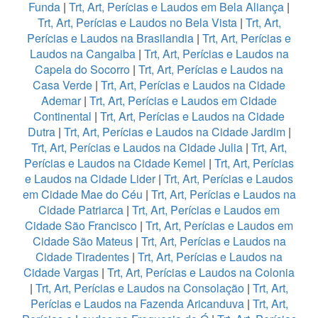
Funda
|
Trt, Art, Perícias e Laudos em Bela Aliança
|
Trt, Art, Perícias e Laudos no Bela Vista
|
Trt, Art,
Perícias e Laudos na Brasilandia
|
Trt, Art, Perícias e
Laudos na Cangaiba
|
Trt, Art, Perícias e Laudos na
Capela do Socorro
|
Trt, Art, Perícias e Laudos na
Casa Verde
|
Trt, Art, Perícias e Laudos na Cidade
Ademar
|
Trt, Art, Perícias e Laudos em Cidade
Continental
|
Trt, Art, Perícias e Laudos na Cidade
Dutra
|
Trt, Art, Perícias e Laudos na Cidade Jardim
|
Trt, Art, Perícias e Laudos na Cidade Julia
|
Trt, Art,
Perícias e Laudos na Cidade Kemel
|
Trt, Art, Perícias
e Laudos na Cidade Lider
|
Trt, Art, Perícias e Laudos
em Cidade Mae do Céu
|
Trt, Art, Perícias e Laudos na
Cidade Patriarca
|
Trt, Art, Perícias e Laudos em
Cidade São Francisco
|
Trt, Art, Perícias e Laudos em
Cidade São Mateus
|
Trt, Art, Perícias e Laudos na
Cidade Tiradentes
|
Trt, Art, Perícias e Laudos na
Cidade Vargas
|
Trt, Art, Perícias e Laudos na Colonia
|
Trt, Art, Perícias e Laudos na Consolação
|
Trt, Art,
Perícias e Laudos na Fazenda Aricanduva
|
Trt, Art,