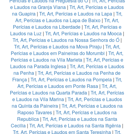
Perícias e Laudos na Freguesia do Ó
|
Trt, Art, Perícias
e Laudos na Granja Viana
|
Trt, Art, Perícias e Laudos
na Guapira
|
Trt, Art, Perícias e Laudos na Lapa
|
Trt,
Art, Perícias e Laudos na Lapa de Baixo
|
Trt, Art,
Perícias e Laudos na Liberdade
|
Trt, Art, Perícias e
Laudos na Luz
|
Trt, Art, Perícias e Laudos na Mooca
|
Trt, Art, Perícias e Laudos na Nossa Senhora do Ó
|
Trt, Art, Perícias e Laudos na Mova Piraju
|
Trt, Art,
Perícias e Laudos em Paineiras do Morumbi
|
Trt, Art,
Perícias e Laudos na Vila Marieta
|
Trt, Art, Perícias e
Laudos na Parada Inglesa
|
Trt, Art, Perícias e Laudos
na Penha
|
Trt, Art, Perícias e Laudos na Penha de
França
|
Trt, Art, Perícias e Laudos na Pompeia
|
Trt,
Art, Perícias e Laudos em Ponte Rasa
|
Trt, Art,
Perícias e Laudos na Quarta Parada
|
Trt, Art, Perícias
e Laudos na Vila Marina
|
Trt, Art, Perícias e Laudos
na Quinta da Paineira
|
Trt, Art, Perícias e Laudos na
Raposo Tavares
|
Trt, Art, Perícias e Laudos na
Republica
|
Trt, Art, Perícias e Laudos na Santa
Cecilia
|
Trt, Art, Perícias e Laudos na Santa Ifigênia
|
Trt, Art, Perícias e Laudos em Santa Teresinha
|
Trt,