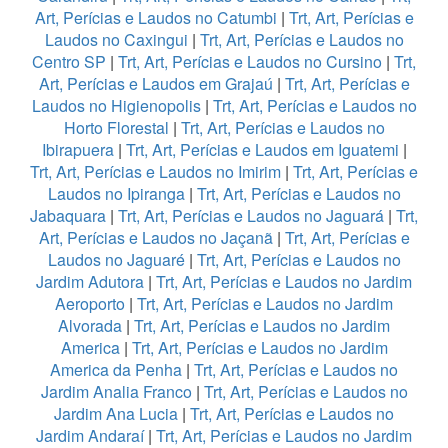
Art, Perícias e Laudos no Catumbi
|
Trt, Art, Perícias e
Laudos no Caxingui
|
Trt, Art, Perícias e Laudos no
Centro SP
|
Trt, Art, Perícias e Laudos no Cursino
|
Trt,
Art, Perícias e Laudos em Grajaú
|
Trt, Art, Perícias e
Laudos no Higienopolis
|
Trt, Art, Perícias e Laudos no
Horto Florestal
|
Trt, Art, Perícias e Laudos no
Ibirapuera
|
Trt, Art, Perícias e Laudos em Iguatemi
|
Trt, Art, Perícias e Laudos no Imirim
|
Trt, Art, Perícias e
Laudos no Ipiranga
|
Trt, Art, Perícias e Laudos no
Jabaquara
|
Trt, Art, Perícias e Laudos no Jaguará
|
Trt,
Art, Perícias e Laudos no Jaçanã
|
Trt, Art, Perícias e
Laudos no Jaguaré
|
Trt, Art, Perícias e Laudos no
Jardim Adutora
|
Trt, Art, Perícias e Laudos no Jardim
Aeroporto
|
Trt, Art, Perícias e Laudos no Jardim
Alvorada
|
Trt, Art, Perícias e Laudos no Jardim
America
|
Trt, Art, Perícias e Laudos no Jardim
America da Penha
|
Trt, Art, Perícias e Laudos no
Jardim Analia Franco
|
Trt, Art, Perícias e Laudos no
Jardim Ana Lucia
|
Trt, Art, Perícias e Laudos no
Jardim Andaraí
|
Trt, Art, Perícias e Laudos no Jardim