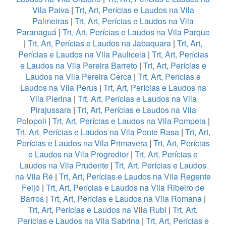
Vila Paiva
|
Trt, Art, Perícias e Laudos na Vila
Palmeiras
|
Trt, Art, Perícias e Laudos na Vila
Paranaguá
|
Trt, Art, Perícias e Laudos na Vila Parque
|
Trt, Art, Perícias e Laudos na Jabaquara
|
Trt, Art,
Perícias e Laudos na Vila Pauliceia
|
Trt, Art, Perícias
e Laudos na Vila Pereira Barreto
|
Trt, Art, Perícias e
Laudos na Vila Pereira Cerca
|
Trt, Art, Perícias e
Laudos na Vila Perus
|
Trt, Art, Perícias e Laudos na
Vila Pierina
|
Trt, Art, Perícias e Laudos na Vila
Pirajussara
|
Trt, Art, Perícias e Laudos na Vila
Polopoli
|
Trt, Art, Perícias e Laudos na Vila Pompeia
|
Trt, Art, Perícias e Laudos na Vila Ponte Rasa
|
Trt, Art,
Perícias e Laudos na Vila Primavera
|
Trt, Art, Perícias
e Laudos na Vila Progredior
|
Trt, Art, Perícias e
Laudos na Vila Prudente
|
Trt, Art, Perícias e Laudos
na Vila Ré
|
Trt, Art, Perícias e Laudos na Vila Regente
Feijó
|
Trt, Art, Perícias e Laudos na Vila Ribeiro de
Barros
|
Trt, Art, Perícias e Laudos na Vila Romana
|
Trt, Art, Perícias e Laudos na Vila Rubi
|
Trt, Art,
Perícias e Laudos na Vila Sabrina
|
Trt, Art, Perícias e