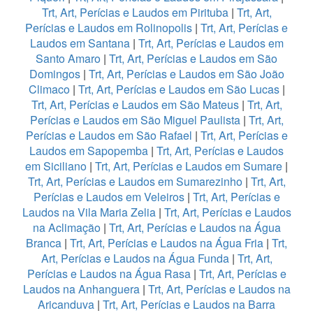
Trt, Art, Perícias e Laudos em Pirituba
|
Trt, Art,
Perícias e Laudos em Rolinopolis
|
Trt, Art, Perícias e
Laudos em Santana
|
Trt, Art, Perícias e Laudos em
Santo Amaro
|
Trt, Art, Perícias e Laudos em São
Domingos
|
Trt, Art, Perícias e Laudos em São João
Climaco
|
Trt, Art, Perícias e Laudos em São Lucas
|
Trt, Art, Perícias e Laudos em São Mateus
|
Trt, Art,
Perícias e Laudos em São Miguel Paulista
|
Trt, Art,
Perícias e Laudos em São Rafael
|
Trt, Art, Perícias e
Laudos em Sapopemba
|
Trt, Art, Perícias e Laudos
em Siciliano
|
Trt, Art, Perícias e Laudos em Sumare
|
Trt, Art, Perícias e Laudos em Sumarezinho
|
Trt, Art,
Perícias e Laudos em Veleiros
|
Trt, Art, Perícias e
Laudos na Vila Maria Zelia
|
Trt, Art, Perícias e Laudos
na Aclimação
|
Trt, Art, Perícias e Laudos na Água
Branca
|
Trt, Art, Perícias e Laudos na Água Fria
|
Trt,
Art, Perícias e Laudos na Água Funda
|
Trt, Art,
Perícias e Laudos na Água Rasa
|
Trt, Art, Perícias e
Laudos na Anhanguera
|
Trt, Art, Perícias e Laudos na
Aricanduva
|
Trt, Art, Perícias e Laudos na Barra