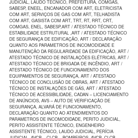
JUDICIAL, LAUDO TECNICO, PREFEITURA, COMGÁS,
SABESP, ENEEL, ENCANADOR COM ART, ELETRICISTA
COM ART, SERVIÇOS DE GAS COM ART, TELHADISTA
COM ART, GASISTA COM ART, TRT, RT, RRT, CRT,
COMGAS, ENEL, SABESP,ART / ATESTADO TÉCNICO DE
ESTABILIDADE ESTRUTURAL ,ART / ATESTADO TÉCNICO
DE SEGURANÇA DE EDIFICAÇÃO, ART / DECLARAÇÃO
QUANTO AOS PARAMETROS DE INCOMODIDADE E
MANUTENÇÃO DA REGULARIDADE DA EDIFICAÇÃO, ART /
ATESTADO TÉCNICO DE INSTALAÇÕES ELÉTRICAS, ART /
ATESTADO TÉCNICO DE BRIGADA DE INCÊNDIO, ART /
ATESTADO TÉCNICO DE FUNCIONAMENTO DOS
EQUIPAMENTOS DE SEGURANÇA, ART / ATESTADO
TÉCNICO DE CONCLUSÃO DE OBRAS, ART / ATESTADO
TÉCNICO DE INSTALAÇÕES DE GÁS, ART / ATESTADO
TÉCNICO DE ACESSIBILIDADE, CADAN – LICENCIAMENTO
DE ANÚNCIOS, AVS – AUTO DE VERIFICAÇÃO DE
SEGURANÇA, ALVARÁ DE FUNCIONAMENTO,
DECLARAÇÃO QUANTO AO ATENDIMENTOS DO
PARAMETROS DE INCOMODIDADE, PERITO JUDICIAL,
PERITO ASSISTENTE TÉCNICO, ENGENHEIRO
ASSISTENTE TÉCNICO, LAUDO JUDICIAL, PERÍCIA
JUDICIAL, AVCB – CLCB – BOMBEIROS, AVCB, CLCB,