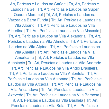
Art, Perícias e Laudos na Saúde
|
Trt, Art, Perícias e
Laudos na Sé
|
Trt, Art, Perícias e Laudos na Super
Quadra Morumbi
|
Trt, Art, Perícias e Laudos na
Varzea da Barra Funda
|
Trt, Art, Perícias e Laudos na
Vila Albano
|
Trt, Art, Perícias e Laudos na Vila
Albertina
|
Trt, Art, Perícias e Laudos na Vila Mascote
|
Trt, Art, Perícias e Laudos na Vila Alexandria
|
Trt, Art,
Perícias e Laudos na Vila Almeida
|
Trt, Art, Perícias e
Laudos na Vila Alpina
|
Trt, Art, Perícias e Laudos na
Vila Amélia
|
Trt, Art, Perícias e Laudos na Vila
Americana
|
Trt, Art, Perícias e Laudos na Vila
Anastacio
|
Trt, Art, Perícias e Laudos na Vila Andrade
|
Trt, Art, Perícias e Laudos na Vila Anglo Brasileira
|
Trt, Art, Perícias e Laudos na Vila Antonieta
|
Trt, Art,
Perícias e Laudos na Vila Antonina
|
Trt, Art, Perícias e
Laudos na Vila Arcadia
|
Trt, Art, Perícias e Laudos na
Vila Aricanduva
|
Trt, Art, Perícias e Laudos na Vila
Azevedo
|
Trt, Art, Perícias e Laudos na Vila Barbosa
|
Trt, Art, Perícias e Laudos na Vila Basileia
|
Trt, Art,
Perícias e Laudos na Vila Bela
|
Trt, Art, Perícias e