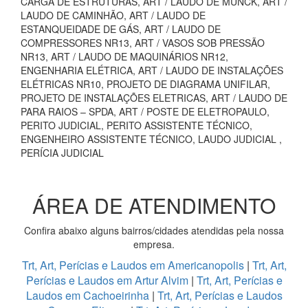
CARGA DE ESTRUTURAS, ART / LAUDO DE MUNCK, ART /
LAUDO DE CAMINHÃO, ART / LAUDO DE
ESTANQUEIDADE DE GÁS, ART / LAUDO DE
COMPRESSORES NR13, ART / VASOS SOB PRESSÃO
NR13, ART / LAUDO DE MAQUINÁRIOS NR12,
ENGENHARIA ELÉTRICA, ART / LAUDO DE INSTALAÇÕES
ELÉTRICAS NR10, PROJETO DE DIAGRAMA UNIFILAR,
PROJETO DE INSTALAÇÕES ELETRICAS, ART / LAUDO DE
PARA RAIOS – SPDA, ART / POSTE DE ELETROPAULO,
PERITO JUDICIAL, PERITO ASSISTENTE TÉCNICO,
ENGENHEIRO ASSISTENTE TÉCNICO, LAUDO JUDICIAL ,
PERÍCIA JUDICIAL
ÁREA DE ATENDIMENTO
Confira abaixo alguns bairros/cidades atendidas pela nossa
empresa.
Trt, Art, Perícias e Laudos em Americanopolis
|
Trt, Art,
Perícias e Laudos em Artur Alvim
|
Trt, Art, Perícias e
Laudos em Cachoeirinha
|
Trt, Art, Perícias e Laudos