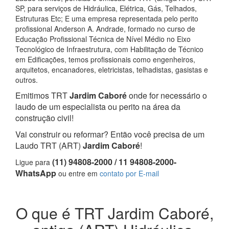
SP, para serviços de Hidráulica, Elétrica, Gás, Telhados,
Estruturas Etc; E uma empresa representada pelo perito
profissional Anderson A. Andrade, formado no curso de
Educação Profissional Técnica de Nível Médio no Eixo
Tecnológico de Infraestrutura, com Habilitação de Técnico
em Edificações, temos profissionais como engenheiros,
arquitetos, encanadores, eletricistas, telhadistas, gasistas e
outros.
Emitimos TRT
Jardim Caboré
onde for necessário o
laudo de um especialista ou perito na área da
construção civil!
Vai construir ou reformar? Então você precisa de um
Laudo TRT (ART)
Jardim Caboré
!
(11) 94808-2000 / 11 94808-2000-
Ligue para
WhatsApp
ou entre em
contato por E-mail
O que é TRT Jardim Caboré,