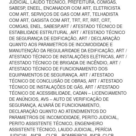
JUDICIAL, LAUDO TECNICO, PREFEITURA, COMGÁS,
SABESP, ENEEL, ENCANADOR COM ART, ELETRICISTA
COM ART, SERVIÇOS DE GAS COM ART, TELHADISTA
COM ART, GASISTA COM ART, TRT, RT, RRT, CRT,
COMGAS, ENEL, SABESP,ART / ATESTADO TÉCNICO DE
ESTABILIDADE ESTRUTURAL ,ART / ATESTADO TÉCNICO
DE SEGURANÇA DE EDIFICAÇÃO, ART / DECLARAÇÃO
QUANTO AOS PARAMETROS DE INCOMODIDADE E
MANUTENÇÃO DA REGULARIDADE DA EDIFICAÇÃO, ART /
ATESTADO TÉCNICO DE INSTALAÇÕES ELÉTRICAS, ART /
ATESTADO TÉCNICO DE BRIGADA DE INCÊNDIO, ART /
ATESTADO TÉCNICO DE FUNCIONAMENTO DOS
EQUIPAMENTOS DE SEGURANÇA, ART / ATESTADO
TÉCNICO DE CONCLUSÃO DE OBRAS, ART / ATESTADO
TÉCNICO DE INSTALAÇÕES DE GÁS, ART / ATESTADO
TÉCNICO DE ACESSIBILIDADE, CADAN – LICENCIAMENTO
DE ANÚNCIOS, AVS – AUTO DE VERIFICAÇÃO DE
SEGURANÇA, ALVARÁ DE FUNCIONAMENTO,
DECLARAÇÃO QUANTO AO ATENDIMENTOS DO
PARAMETROS DE INCOMODIDADE, PERITO JUDICIAL,
PERITO ASSISTENTE TÉCNICO, ENGENHEIRO
ASSISTENTE TÉCNICO, LAUDO JUDICIAL, PERÍCIA
JUDICIAL, AVCB – CLCB – BOMBEIROS, AVCB, CLCB,