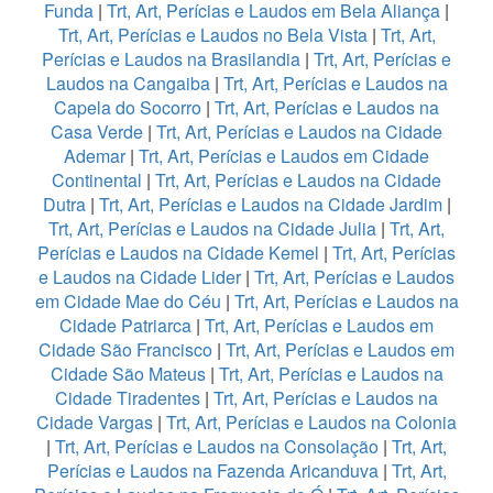
Funda
|
Trt, Art, Perícias e Laudos em Bela Aliança
|
Trt, Art, Perícias e Laudos no Bela Vista
|
Trt, Art,
Perícias e Laudos na Brasilandia
|
Trt, Art, Perícias e
Laudos na Cangaiba
|
Trt, Art, Perícias e Laudos na
Capela do Socorro
|
Trt, Art, Perícias e Laudos na
Casa Verde
|
Trt, Art, Perícias e Laudos na Cidade
Ademar
|
Trt, Art, Perícias e Laudos em Cidade
Continental
|
Trt, Art, Perícias e Laudos na Cidade
Dutra
|
Trt, Art, Perícias e Laudos na Cidade Jardim
|
Trt, Art, Perícias e Laudos na Cidade Julia
|
Trt, Art,
Perícias e Laudos na Cidade Kemel
|
Trt, Art, Perícias
e Laudos na Cidade Lider
|
Trt, Art, Perícias e Laudos
em Cidade Mae do Céu
|
Trt, Art, Perícias e Laudos na
Cidade Patriarca
|
Trt, Art, Perícias e Laudos em
Cidade São Francisco
|
Trt, Art, Perícias e Laudos em
Cidade São Mateus
|
Trt, Art, Perícias e Laudos na
Cidade Tiradentes
|
Trt, Art, Perícias e Laudos na
Cidade Vargas
|
Trt, Art, Perícias e Laudos na Colonia
|
Trt, Art, Perícias e Laudos na Consolação
|
Trt, Art,
Perícias e Laudos na Fazenda Aricanduva
|
Trt, Art,