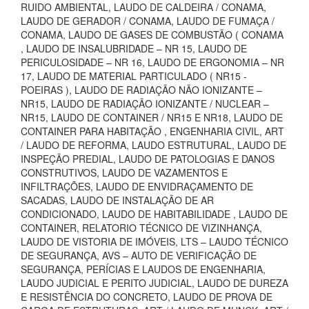
RUIDO AMBIENTAL, LAUDO DE CALDEIRA / CONAMA,
LAUDO DE GERADOR / CONAMA, LAUDO DE FUMAÇA /
CONAMA, LAUDO DE GASES DE COMBUSTÃO ( CONAMA
, LAUDO DE INSALUBRIDADE – NR 15, LAUDO DE
PERICULOSIDADE – NR 16, LAUDO DE ERGONOMIA – NR
17, LAUDO DE MATERIAL PARTICULADO ( NR15 -
POEIRAS ), LAUDO DE RADIAÇÃO NÃO IONIZANTE –
NR15, LAUDO DE RADIAÇÃO IONIZANTE / NUCLEAR –
NR15, LAUDO DE CONTAINER / NR15 E NR18, LAUDO DE
CONTAINER PARA HABITAÇÃO , ENGENHARIA CIVIL, ART
/ LAUDO DE REFORMA, LAUDO ESTRUTURAL, LAUDO DE
INSPEÇÃO PREDIAL, LAUDO DE PATOLOGIAS E DANOS
CONSTRUTIVOS, LAUDO DE VAZAMENTOS E
INFILTRAÇÕES, LAUDO DE ENVIDRAÇAMENTO DE
SACADAS, LAUDO DE INSTALAÇÃO DE AR
CONDICIONADO, LAUDO DE HABITABILIDADE , LAUDO DE
CONTAINER, RELATORIO TÉCNICO DE VIZINHANÇA,
LAUDO DE VISTORIA DE IMÓVEIS, LTS – LAUDO TÉCNICO
DE SEGURANÇA, AVS – AUTO DE VERIFICAÇÃO DE
SEGURANÇA, PERÍCIAS E LAUDOS DE ENGENHARIA,
LAUDO JUDICIAL E PERITO JUDICIAL, LAUDO DE DUREZA
E RESISTÊNCIA DO CONCRETO, LAUDO DE PROVA DE