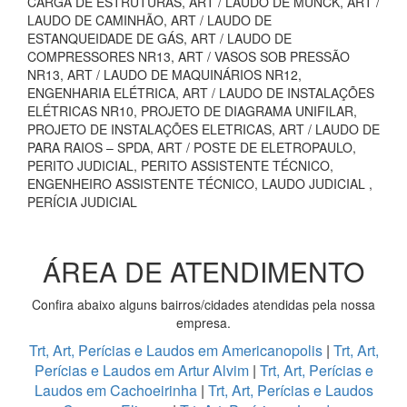
CARGA DE ESTRUTURAS, ART / LAUDO DE MUNCK, ART /
LAUDO DE CAMINHÃO, ART / LAUDO DE
ESTANQUEIDADE DE GÁS, ART / LAUDO DE
COMPRESSORES NR13, ART / VASOS SOB PRESSÃO
NR13, ART / LAUDO DE MAQUINÁRIOS NR12,
ENGENHARIA ELÉTRICA, ART / LAUDO DE INSTALAÇÕES
ELÉTRICAS NR10, PROJETO DE DIAGRAMA UNIFILAR,
PROJETO DE INSTALAÇÕES ELETRICAS, ART / LAUDO DE
PARA RAIOS – SPDA, ART / POSTE DE ELETROPAULO,
PERITO JUDICIAL, PERITO ASSISTENTE TÉCNICO,
ENGENHEIRO ASSISTENTE TÉCNICO, LAUDO JUDICIAL ,
PERÍCIA JUDICIAL
ÁREA DE ATENDIMENTO
Confira abaixo alguns bairros/cidades atendidas pela nossa
empresa.
Trt, Art, Perícias e Laudos em Americanopolis
|
Trt, Art,
Perícias e Laudos em Artur Alvim
|
Trt, Art, Perícias e
Laudos em Cachoeirinha
|
Trt, Art, Perícias e Laudos