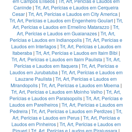
em Campos Eliseos
|
Trt, Art, Perícias e Laudos em
Caninde
|
Trt, Art, Perícias e Laudos em Cerqueira
Cesar
|
Trt, Art, Perícias e Laudos em City America
|
Trt, Art, Perícias e Laudos em Engenheiro Goulart
|
Trt,
Art, Perícias e Laudos em Ermelino Matarazzo
|
Trt,
Art, Perícias e Laudos em Guaianazes
|
Trt, Art,
Perícias e Laudos em Indianopolis
|
Trt, Art, Perícias e
Laudos em Interlagos
|
Trt, Art, Perícias e Laudos em
Itaberaba
|
Trt, Art, Perícias e Laudos em Itaim Bibi
|
Trt, Art, Perícias e Laudos em Itaim Paulista
|
Trt, Art,
Perícias e Laudos em Itaquera
|
Trt, Art, Perícias e
Laudos em Jurubatuba
|
Trt, Art, Perícias e Laudos em
Lauzane Paulista
|
Trt, Art, Perícias e Laudos em
Mirandopolis
|
Trt, Art, Perícias e Laudos em Moema
|
Trt, Art, Perícias e Laudos em Moinho Velho
|
Trt, Art,
Perícias e Laudos em Paraisopolis
|
Trt, Art, Perícias e
Laudos em Parelheiros
|
Trt, Art, Perícias e Laudos em
Pedreira
|
Trt, Art, Perícias e Laudos em Perdizes
|
Trt,
Art, Perícias e Laudos em Perus
|
Trt, Art, Perícias e
Laudos em Pinheiros
|
Trt, Art, Perícias e Laudos em
Piqueri
|
Trt, Art, Perícias e Laudos em Pirajussara
|