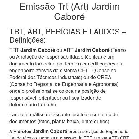
Emissão Trt (Art) Jardim
Caboré
TRT, ART, PERÍCIAS E LAUDOS –
Definições:
TRT
Jardim Caboré
ou ART
Jardim Caboré
(Termo
ou Anotação de responsabilidade técnica) é um
documento fornecido por técnico em edificações ou
engenheiro através do sistema CFT – (Conselho
Federal dos Técnicos Industriais) ou do CREA
(Conselho Regional de Engenharia e Agronomia)
onde o profissional se coloca na posição de
responsável, orientador ou fiscalizador de
determinado trabalho.
Laudo é análise de assunto técnico e conjunto de
documentos (fotos, planta baixa, entre outros)
Jardim Caboré
A
Hidrotex
presta serviços de Engenharia,
Laudo técnico, perícias e emissão de TRT (antiga ART) CRT