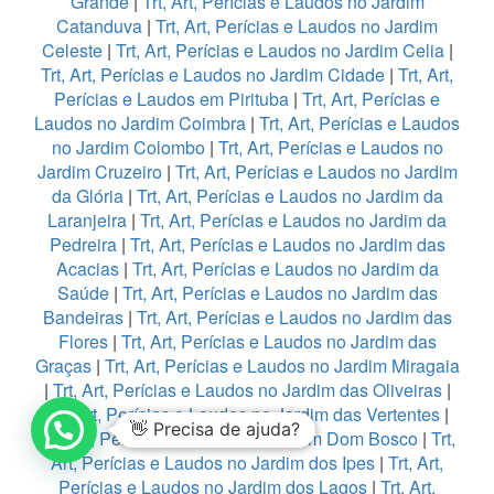
Grande
|
Trt, Art, Perícias e Laudos no Jardim
Catanduva
|
Trt, Art, Perícias e Laudos no Jardim
Celeste
|
Trt, Art, Perícias e Laudos no Jardim Celia
|
Trt, Art, Perícias e Laudos no Jardim Cidade
|
Trt, Art,
Perícias e Laudos em Pirituba
|
Trt, Art, Perícias e
Laudos no Jardim Coimbra
|
Trt, Art, Perícias e Laudos
no Jardim Colombo
|
Trt, Art, Perícias e Laudos no
Jardim Cruzeiro
|
Trt, Art, Perícias e Laudos no Jardim
da Glória
|
Trt, Art, Perícias e Laudos no Jardim da
Laranjeira
|
Trt, Art, Perícias e Laudos no Jardim da
Pedreira
|
Trt, Art, Perícias e Laudos no Jardim das
Acacias
|
Trt, Art, Perícias e Laudos no Jardim da
Saúde
|
Trt, Art, Perícias e Laudos no Jardim das
Bandeiras
|
Trt, Art, Perícias e Laudos no Jardim das
Flores
|
Trt, Art, Perícias e Laudos no Jardim das
Graças
|
Trt, Art, Perícias e Laudos no Jardim Miragaia
|
Trt, Art, Perícias e Laudos no Jardim das Oliveiras
|
Trt, Art, Perícias e Laudos no Jardim das Vertentes
|
👋 Precisa de ajuda?
Trt, Art, Perícias e Laudos no Jardim Dom Bosco
|
Trt,
Art, Perícias e Laudos no Jardim dos Ipes
|
Trt, Art,
Perícias e Laudos no Jardim dos Lagos
|
Trt, Art,