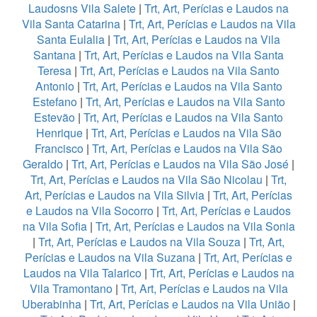
Laudosns Vila Salete
|
Trt, Art, Perícias e Laudos na
Vila Santa Catarina
|
Trt, Art, Perícias e Laudos na Vila
Santa Eulalia
|
Trt, Art, Perícias e Laudos na Vila
Santana
|
Trt, Art, Perícias e Laudos na Vila Santa
Teresa
|
Trt, Art, Perícias e Laudos na Vila Santo
Antonio
|
Trt, Art, Perícias e Laudos na Vila Santo
Estefano
|
Trt, Art, Perícias e Laudos na Vila Santo
Estevão
|
Trt, Art, Perícias e Laudos na Vila Santo
Henrique
|
Trt, Art, Perícias e Laudos na Vila São
Francisco
|
Trt, Art, Perícias e Laudos na Vila São
Geraldo
|
Trt, Art, Perícias e Laudos na Vila São José
|
Trt, Art, Perícias e Laudos na Vila São Nicolau
|
Trt,
Art, Perícias e Laudos na Vila Silvia
|
Trt, Art, Perícias
e Laudos na Vila Socorro
|
Trt, Art, Perícias e Laudos
na Vila Sofia
|
Trt, Art, Perícias e Laudos na Vila Sonia
|
Trt, Art, Perícias e Laudos na Vila Souza
|
Trt, Art,
Perícias e Laudos na Vila Suzana
|
Trt, Art, Perícias e
Laudos na Vila Talarico
|
Trt, Art, Perícias e Laudos na
Vila Tramontano
|
Trt, Art, Perícias e Laudos na Vila
Uberabinha
|
Trt, Art, Perícias e Laudos na Vila União
|