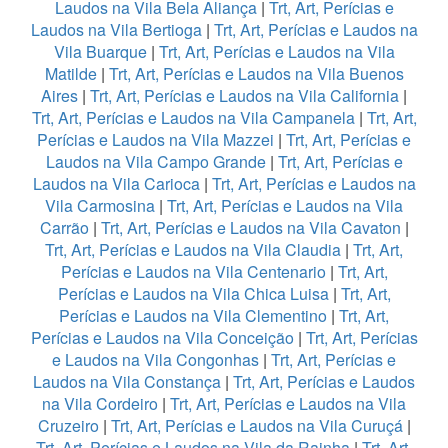
Laudos na Vila Bela Aliança
|
Trt, Art, Perícias e
Laudos na Vila Bertioga
|
Trt, Art, Perícias e Laudos na
Vila Buarque
|
Trt, Art, Perícias e Laudos na Vila
Matilde
|
Trt, Art, Perícias e Laudos na Vila Buenos
Aires
|
Trt, Art, Perícias e Laudos na Vila California
|
Trt, Art, Perícias e Laudos na Vila Campanela
|
Trt, Art,
Perícias e Laudos na Vila Mazzei
|
Trt, Art, Perícias e
Laudos na Vila Campo Grande
|
Trt, Art, Perícias e
Laudos na Vila Carioca
|
Trt, Art, Perícias e Laudos na
Vila Carmosina
|
Trt, Art, Perícias e Laudos na Vila
Carrão
|
Trt, Art, Perícias e Laudos na Vila Cavaton
|
Trt, Art, Perícias e Laudos na Vila Claudia
|
Trt, Art,
Perícias e Laudos na Vila Centenario
|
Trt, Art,
Perícias e Laudos na Vila Chica Luisa
|
Trt, Art,
Perícias e Laudos na Vila Clementino
|
Trt, Art,
Perícias e Laudos na Vila Conceição
|
Trt, Art, Perícias
e Laudos na Vila Congonhas
|
Trt, Art, Perícias e
Laudos na Vila Constança
|
Trt, Art, Perícias e Laudos
na Vila Cordeiro
|
Trt, Art, Perícias e Laudos na Vila
Cruzeiro
|
Trt, Art, Perícias e Laudos na Vila Curuçá
|
Trt, Art, Perícias e Laudos na Vila da Rainha
|
Trt, Art,