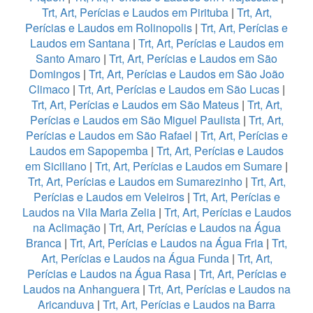
Trt, Art, Perícias e Laudos em Pirituba
|
Trt, Art,
Perícias e Laudos em Rolinopolis
|
Trt, Art, Perícias e
Laudos em Santana
|
Trt, Art, Perícias e Laudos em
Santo Amaro
|
Trt, Art, Perícias e Laudos em São
Domingos
|
Trt, Art, Perícias e Laudos em São João
Climaco
|
Trt, Art, Perícias e Laudos em São Lucas
|
Trt, Art, Perícias e Laudos em São Mateus
|
Trt, Art,
Perícias e Laudos em São Miguel Paulista
|
Trt, Art,
Perícias e Laudos em São Rafael
|
Trt, Art, Perícias e
Laudos em Sapopemba
|
Trt, Art, Perícias e Laudos
em Siciliano
|
Trt, Art, Perícias e Laudos em Sumare
|
Trt, Art, Perícias e Laudos em Sumarezinho
|
Trt, Art,
Perícias e Laudos em Veleiros
|
Trt, Art, Perícias e
Laudos na Vila Maria Zelia
|
Trt, Art, Perícias e Laudos
na Aclimação
|
Trt, Art, Perícias e Laudos na Água
Branca
|
Trt, Art, Perícias e Laudos na Água Fria
|
Trt,
Art, Perícias e Laudos na Água Funda
|
Trt, Art,
Perícias e Laudos na Água Rasa
|
Trt, Art, Perícias e
Laudos na Anhanguera
|
Trt, Art, Perícias e Laudos na
Aricanduva
|
Trt, Art, Perícias e Laudos na Barra