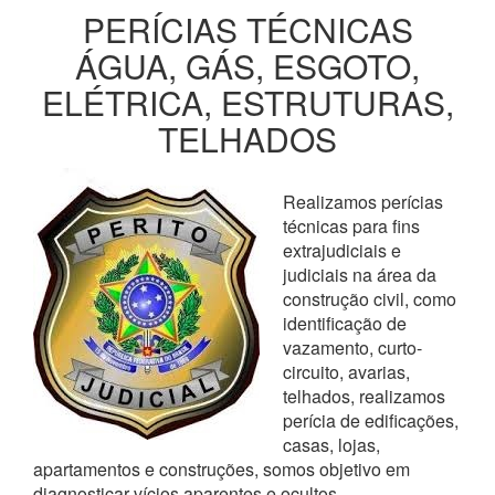
PERÍCIAS TÉCNICAS
ÁGUA, GÁS, ESGOTO,
ELÉTRICA, ESTRUTURAS,
TELHADOS
Realizamos perícias
técnicas para fins
extrajudiciais e
judiciais na área da
construção civil, como
identificação de
vazamento, curto-
circuito, avarias,
telhados, realizamos
perícia de edificações,
casas, lojas,
apartamentos e construções, somos objetivo em
diagnosticar vícios aparentes e ocultos,