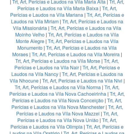
|
Trt, Art, Perícias e Laudos na Vila Maria Alta
|
Trt, Art,
Perícias e Laudos na Vila Maria Baixa
|
Trt, Art,
Perícias e Laudos na Vila Mariana
|
Trt, Art, Perícias e
Laudos na Vila Miriam
|
Trt, Art, Perícias e Laudos na
Vila Missionária
|
Trt, Art, Perícias e Laudos na Vila
Moinho Velho
|
Trt, Art, Perícias e Laudos na Vila
Monte Alegre
|
Trt, Art, Perícias e Laudos na Vila
Monumento
|
Trt, Art, Perícias e Laudos na Vila
Moraes
|
Trt, Art, Perícias e Laudos na Vila Moreira
|
Trt, Art, Perícias e Laudos na Vila Morse
|
Trt, Art,
Perícias e Laudos na Vila Nair
|
Trt, Art, Perícias e
Laudos na Vila Nancy
|
Trt, Art, Perícias e Laudos na
Vila Nhocune
|
Trt, Art, Perícias e Laudos na Vila Nivi
|
Trt, Art, Perícias e Laudos na Vila Norma
|
Trt, Art,
Perícias e Laudos na Vila Nova Cachoeirinha
|
Trt, Art,
Perícias e Laudos na Vila Nova Conceição
|
Trt, Art,
Perícias e Laudos na Vila Nova Manchester
|
Trt, Art,
Perícias e Laudos na Vila Nova Mazzei
|
Trt, Art,
Perícias e Laudos na Vila Nova União
|
Trt, Art,
Perícias e Laudos na Vila Olimpia
|
Trt, Art, Perícias e
Laudos na Vila Oratório
|
Trt, Art, Perícias e Laudos na