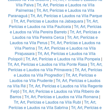
Vila Paiva
|
Trt, Art, Perícias e Laudos na Vila
Palmeiras
|
Trt, Art, Perícias e Laudos na Vila
Paranaguá
|
Trt, Art, Perícias e Laudos na Vila Parque
|
Trt, Art, Perícias e Laudos na Jabaquara
|
Trt, Art,
Perícias e Laudos na Vila Pauliceia
|
Trt, Art, Perícias
e Laudos na Vila Pereira Barreto
|
Trt, Art, Perícias e
Laudos na Vila Pereira Cerca
|
Trt, Art, Perícias e
Laudos na Vila Perus
|
Trt, Art, Perícias e Laudos na
Vila Pierina
|
Trt, Art, Perícias e Laudos na Vila
Pirajussara
|
Trt, Art, Perícias e Laudos na Vila
Polopoli
|
Trt, Art, Perícias e Laudos na Vila Pompeia
|
Trt, Art, Perícias e Laudos na Vila Ponte Rasa
|
Trt, Art,
Perícias e Laudos na Vila Primavera
|
Trt, Art, Perícias
e Laudos na Vila Progredior
|
Trt, Art, Perícias e
Laudos na Vila Prudente
|
Trt, Art, Perícias e Laudos
na Vila Ré
|
Trt, Art, Perícias e Laudos na Vila Regente
Feijó
|
Trt, Art, Perícias e Laudos na Vila Ribeiro de
Barros
|
Trt, Art, Perícias e Laudos na Vila Romana
|
Trt, Art, Perícias e Laudos na Vila Rubi
|
Trt, Art,
Perícias e Laudos na Vila Sabrina
|
Trt, Art, Perícias e