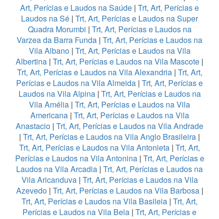
Art, Perícias e Laudos na Saúde
|
Trt, Art, Perícias e
Laudos na Sé
|
Trt, Art, Perícias e Laudos na Super
Quadra Morumbi
|
Trt, Art, Perícias e Laudos na
Varzea da Barra Funda
|
Trt, Art, Perícias e Laudos na
Vila Albano
|
Trt, Art, Perícias e Laudos na Vila
Albertina
|
Trt, Art, Perícias e Laudos na Vila Mascote
|
Trt, Art, Perícias e Laudos na Vila Alexandria
|
Trt, Art,
Perícias e Laudos na Vila Almeida
|
Trt, Art, Perícias e
Laudos na Vila Alpina
|
Trt, Art, Perícias e Laudos na
Vila Amélia
|
Trt, Art, Perícias e Laudos na Vila
Americana
|
Trt, Art, Perícias e Laudos na Vila
Anastacio
|
Trt, Art, Perícias e Laudos na Vila Andrade
|
Trt, Art, Perícias e Laudos na Vila Anglo Brasileira
|
Trt, Art, Perícias e Laudos na Vila Antonieta
|
Trt, Art,
Perícias e Laudos na Vila Antonina
|
Trt, Art, Perícias e
Laudos na Vila Arcadia
|
Trt, Art, Perícias e Laudos na
Vila Aricanduva
|
Trt, Art, Perícias e Laudos na Vila
Azevedo
|
Trt, Art, Perícias e Laudos na Vila Barbosa
|
Trt, Art, Perícias e Laudos na Vila Basileia
|
Trt, Art,
Perícias e Laudos na Vila Bela
|
Trt, Art, Perícias e