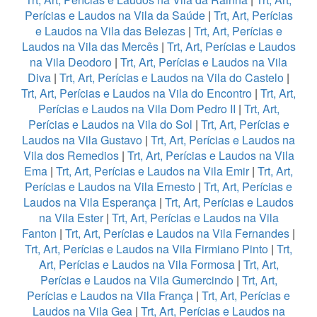
Perícias e Laudos na Vila da Saúde
|
Trt, Art, Perícias
e Laudos na Vila das Belezas
|
Trt, Art, Perícias e
Laudos na Vila das Mercês
|
Trt, Art, Perícias e Laudos
na Vila Deodoro
|
Trt, Art, Perícias e Laudos na Vila
Diva
|
Trt, Art, Perícias e Laudos na Vila do Castelo
|
Trt, Art, Perícias e Laudos na Vila do Encontro
|
Trt, Art,
Perícias e Laudos na Vila Dom Pedro II
|
Trt, Art,
Perícias e Laudos na Vila do Sol
|
Trt, Art, Perícias e
Laudos na Vila Gustavo
|
Trt, Art, Perícias e Laudos na
Vila dos Remedios
|
Trt, Art, Perícias e Laudos na Vila
Ema
|
Trt, Art, Perícias e Laudos na Vila Emir
|
Trt, Art,
Perícias e Laudos na Vila Ernesto
|
Trt, Art, Perícias e
Laudos na Vila Esperança
|
Trt, Art, Perícias e Laudos
na Vila Ester
|
Trt, Art, Perícias e Laudos na Vila
Fanton
|
Trt, Art, Perícias e Laudos na Vila Fernandes
|
Trt, Art, Perícias e Laudos na Vila Firmiano Pinto
|
Trt,
Art, Perícias e Laudos na Vila Formosa
|
Trt, Art,
Perícias e Laudos na Vila Gumercindo
|
Trt, Art,
Perícias e Laudos na Vila França
|
Trt, Art, Perícias e
Laudos na Vila Gea
|
Trt, Art, Perícias e Laudos na