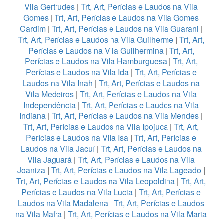
Vila Gertrudes
|
Trt, Art, Perícias e Laudos na Vila
Gomes
|
Trt, Art, Perícias e Laudos na Vila Gomes
Cardim
|
Trt, Art, Perícias e Laudos na Vila Guarani
|
Trt, Art, Perícias e Laudos na Vila Guilherme
|
Trt, Art,
Perícias e Laudos na Vila Guilhermina
|
Trt, Art,
Perícias e Laudos na Vila Hamburguesa
|
Trt, Art,
Perícias e Laudos na Vila Ida
|
Trt, Art, Perícias e
Laudos na Vila Inah
|
Trt, Art, Perícias e Laudos na
Vila Medeiros
|
Trt, Art, Perícias e Laudos na Vila
Independência
|
Trt, Art, Perícias e Laudos na Vila
Indiana
|
Trt, Art, Perícias e Laudos na Vila Mendes
|
Trt, Art, Perícias e Laudos na Vila Ipojuca
|
Trt, Art,
Perícias e Laudos na Vila Isa
|
Trt, Art, Perícias e
Laudos na Vila Jacuí
|
Trt, Art, Perícias e Laudos na
Vila Jaguará
|
Trt, Art, Perícias e Laudos na Vila
Joaniza
|
Trt, Art, Perícias e Laudos na Vila Lageado
|
Trt, Art, Perícias e Laudos na Vila Leopoldina
|
Trt, Art,
Perícias e Laudos na Vila Lucia
|
Trt, Art, Perícias e
Laudos na Vila Madalena
|
Trt, Art, Perícias e Laudos
na Vila Mafra
|
Trt, Art, Perícias e Laudos na Vila Maria