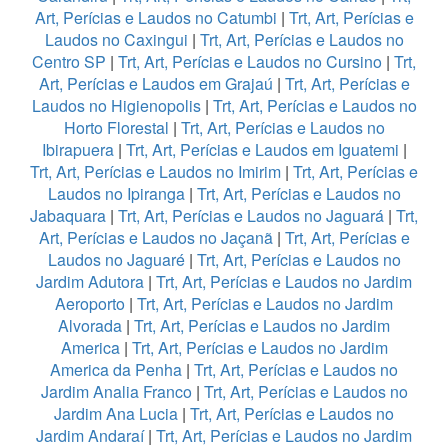
Art, Perícias e Laudos no Catumbi
|
Trt, Art, Perícias e
Laudos no Caxingui
|
Trt, Art, Perícias e Laudos no
Centro SP
|
Trt, Art, Perícias e Laudos no Cursino
|
Trt,
Art, Perícias e Laudos em Grajaú
|
Trt, Art, Perícias e
Laudos no Higienopolis
|
Trt, Art, Perícias e Laudos no
Horto Florestal
|
Trt, Art, Perícias e Laudos no
Ibirapuera
|
Trt, Art, Perícias e Laudos em Iguatemi
|
Trt, Art, Perícias e Laudos no Imirim
|
Trt, Art, Perícias e
Laudos no Ipiranga
|
Trt, Art, Perícias e Laudos no
Jabaquara
|
Trt, Art, Perícias e Laudos no Jaguará
|
Trt,
Art, Perícias e Laudos no Jaçanã
|
Trt, Art, Perícias e
Laudos no Jaguaré
|
Trt, Art, Perícias e Laudos no
Jardim Adutora
|
Trt, Art, Perícias e Laudos no Jardim
Aeroporto
|
Trt, Art, Perícias e Laudos no Jardim
Alvorada
|
Trt, Art, Perícias e Laudos no Jardim
America
|
Trt, Art, Perícias e Laudos no Jardim
America da Penha
|
Trt, Art, Perícias e Laudos no
Jardim Analia Franco
|
Trt, Art, Perícias e Laudos no
Jardim Ana Lucia
|
Trt, Art, Perícias e Laudos no
Jardim Andaraí
|
Trt, Art, Perícias e Laudos no Jardim