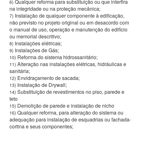
Qualquer reforma para substituição ou que interfira
6)
na integridade ou na proteção mecânica;
Instalação de qualquer componente à edificação,
7)
não previsto no projeto original ou em desacordo com
o manual de uso, operação e manutenção do edifício
ou memorial descritivo;
Instalações elétricas;
8)
Instalações de Gás;
9)
Reforma do sistema hidrossanitário;
10)
Alteração nas instalações elétricas, hidráulicas e
11)
sanitária;
Envidraçamento de sacada;
12)
Instalação de Drywall;
13)
Substituição de revestimentos no piso, parede e
14)
teto
Demolição de parede e instalação de nicho
15)
Qualquer reforma, para alteração do sistema ou
16)
adequação para instalação de esquadrias ou fachada-
cortina e seus componentes;