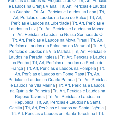
Perícias e Laudos na Freguesia do Ó
|
Trt, Art, Perícias
e Laudos na Granja Viana
|
Trt, Art, Perícias e Laudos
na Guapira
|
Trt, Art, Perícias e Laudos na Lapa
|
Trt,
Art, Perícias e Laudos na Lapa de Baixo
|
Trt, Art,
Perícias e Laudos na Liberdade
|
Trt, Art, Perícias e
Laudos na Luz
|
Trt, Art, Perícias e Laudos na Mooca
|
Trt, Art, Perícias e Laudos na Nossa Senhora do Ó
|
Trt, Art, Perícias e Laudos na Mova Piraju
|
Trt, Art,
Perícias e Laudos em Paineiras do Morumbi
|
Trt, Art,
Perícias e Laudos na Vila Marieta
|
Trt, Art, Perícias e
Laudos na Parada Inglesa
|
Trt, Art, Perícias e Laudos
na Penha
|
Trt, Art, Perícias e Laudos na Penha de
França
|
Trt, Art, Perícias e Laudos na Pompeia
|
Trt,
Art, Perícias e Laudos em Ponte Rasa
|
Trt, Art,
Perícias e Laudos na Quarta Parada
|
Trt, Art, Perícias
e Laudos na Vila Marina
|
Trt, Art, Perícias e Laudos
na Quinta da Paineira
|
Trt, Art, Perícias e Laudos na
Raposo Tavares
|
Trt, Art, Perícias e Laudos na
Republica
|
Trt, Art, Perícias e Laudos na Santa
Cecilia
|
Trt, Art, Perícias e Laudos na Santa Ifigênia
|
Trt, Art, Perícias e Laudos em Santa Teresinha
|
Trt,