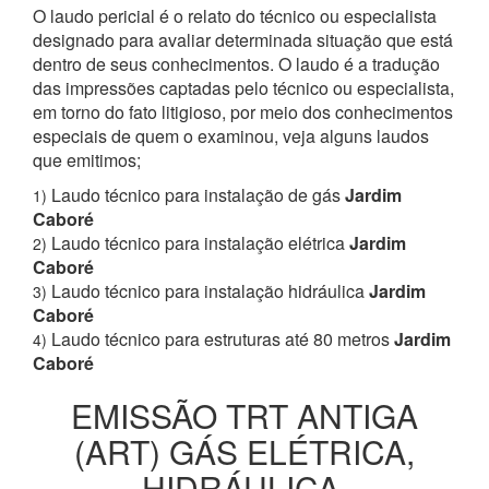
O laudo pericial é o relato do técnico ou especialista
designado para avaliar determinada situação que está
dentro de seus conhecimentos. O laudo é a tradução
das impressões captadas pelo técnico ou especialista,
em torno do fato litigioso, por meio dos conhecimentos
especiais de quem o examinou, veja alguns laudos
que emitimos;
Laudo técnico para instalação de gás
Jardim
1)
Caboré
Laudo técnico para instalação elétrica
Jardim
2)
Caboré
Laudo técnico para instalação hidráulica
Jardim
3)
Caboré
Laudo técnico para estruturas até 80 metros
Jardim
4)
Caboré
EMISSÃO TRT ANTIGA
(ART) GÁS ELÉTRICA,
HIDRÁULICA,