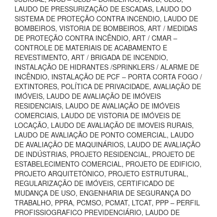
LAUDO DE PRESSURIZAÇÃO DE ESCADAS, LAUDO DO
SISTEMA DE PROTEÇÃO CONTRA INCENDIO, LAUDO DE
BOMBEIROS, VISTORIA DE BOMBEIROS, ART / MEDIDAS
DE PROTEÇÃO CONTRA INCÊNDIO, ART / CMAR –
CONTROLE DE MATERIAIS DE ACABAMENTO E
REVESTIMENTO, ART / BRIGADA DE INCENDIO,
INSTALAÇÃO DE HIDRANTES /SPRINKLERS / ALARME DE
INCÊNDIO, INSTALAÇÃO DE PCF – PORTA CORTA FOGO /
EXTINTORES, POLÍTICA DE PRIVACIDADE, AVALIAÇÃO DE
IMÓVEIS, LAUDO DE AVALIAÇÃO DE IMÓVEIS
RESIDENCIAIS, LAUDO DE AVALIAÇÃO DE IMÓVEIS
COMERCIAIS, LAUDO DE VISTORIA DE IMÓVEIS DE
LOCAÇÃO, LAUDO DE AVALIAÇÃO DE IMOVEIS RURAIS,
LAUDO DE AVALIAÇÃO DE PONTO COMERCIAL, LAUDO
DE AVALIAÇÃO DE MAQUINÁRIOS, LAUDO DE AVALIAÇÃO
DE INDÚSTRIAS, PROJETO RESIDENCIAL, PROJETO DE
ESTABELECIMENTO COMERCIAL, PROJETO DE EDIFICIO,
PROJETO ARQUITETÔNICO, PROJETO ESTRUTURAL,
REGULARIZAÇÃO DE IMÓVEIS, CERTIFICADO DE
MUDANÇA DE USO, ENGENHARIA DE SEGURANÇA DO
TRABALHO, PPRA, PCMSO, PCMAT, LTCAT, PPP – PERFIL
PROFISSIOGRAFICO PREVIDENCIÁRIO, LAUDO DE