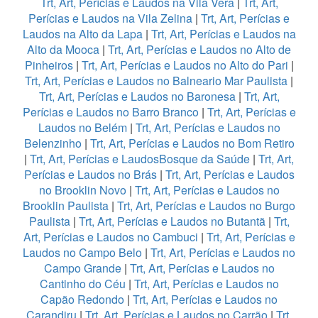
Trt, Art, Perícias e Laudos na Vila Vera
|
Trt, Art,
Perícias e Laudos na Vila Zelina
|
Trt, Art, Perícias e
Laudos na Alto da Lapa
|
Trt, Art, Perícias e Laudos na
Alto da Mooca
|
Trt, Art, Perícias e Laudos no Alto de
Pinheiros
|
Trt, Art, Perícias e Laudos no Alto do Pari
|
Trt, Art, Perícias e Laudos no Balneario Mar Paulista
|
Trt, Art, Perícias e Laudos no Baronesa
|
Trt, Art,
Perícias e Laudos no Barro Branco
|
Trt, Art, Perícias e
Laudos no Belém
|
Trt, Art, Perícias e Laudos no
Belenzinho
|
Trt, Art, Perícias e Laudos no Bom Retiro
|
Trt, Art, Perícias e LaudosBosque da Saúde
|
Trt, Art,
Perícias e Laudos no Brás
|
Trt, Art, Perícias e Laudos
no Brooklin Novo
|
Trt, Art, Perícias e Laudos no
Brooklin Paulista
|
Trt, Art, Perícias e Laudos no Burgo
Paulista
|
Trt, Art, Perícias e Laudos no Butantã
|
Trt,
Art, Perícias e Laudos no Cambuci
|
Trt, Art, Perícias e
Laudos no Campo Belo
|
Trt, Art, Perícias e Laudos no
Campo Grande
|
Trt, Art, Perícias e Laudos no
Cantinho do Céu
|
Trt, Art, Perícias e Laudos no
Capão Redondo
|
Trt, Art, Perícias e Laudos no
Carandiru
|
Trt, Art, Perícias e Laudos no Carrão
|
Trt,