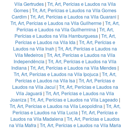
Vila Gertrudes
|
Trt, Art, Perícias e Laudos na Vila
Gomes
|
Trt, Art, Perícias e Laudos na Vila Gomes
Cardim
|
Trt, Art, Perícias e Laudos na Vila Guarani
|
Trt, Art, Perícias e Laudos na Vila Guilherme
|
Trt, Art,
Perícias e Laudos na Vila Guilhermina
|
Trt, Art,
Perícias e Laudos na Vila Hamburguesa
|
Trt, Art,
Perícias e Laudos na Vila Ida
|
Trt, Art, Perícias e
Laudos na Vila Inah
|
Trt, Art, Perícias e Laudos na
Vila Medeiros
|
Trt, Art, Perícias e Laudos na Vila
Independência
|
Trt, Art, Perícias e Laudos na Vila
Indiana
|
Trt, Art, Perícias e Laudos na Vila Mendes
|
Trt, Art, Perícias e Laudos na Vila Ipojuca
|
Trt, Art,
Perícias e Laudos na Vila Isa
|
Trt, Art, Perícias e
Laudos na Vila Jacuí
|
Trt, Art, Perícias e Laudos na
Vila Jaguará
|
Trt, Art, Perícias e Laudos na Vila
Joaniza
|
Trt, Art, Perícias e Laudos na Vila Lageado
|
Trt, Art, Perícias e Laudos na Vila Leopoldina
|
Trt, Art,
Perícias e Laudos na Vila Lucia
|
Trt, Art, Perícias e
Laudos na Vila Madalena
|
Trt, Art, Perícias e Laudos
na Vila Mafra
|
Trt, Art, Perícias e Laudos na Vila Maria