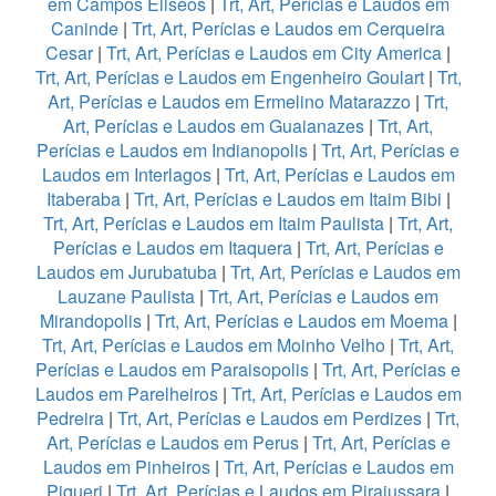
em Campos Eliseos
|
Trt, Art, Perícias e Laudos em
Caninde
|
Trt, Art, Perícias e Laudos em Cerqueira
Cesar
|
Trt, Art, Perícias e Laudos em City America
|
Trt, Art, Perícias e Laudos em Engenheiro Goulart
|
Trt,
Art, Perícias e Laudos em Ermelino Matarazzo
|
Trt,
Art, Perícias e Laudos em Guaianazes
|
Trt, Art,
Perícias e Laudos em Indianopolis
|
Trt, Art, Perícias e
Laudos em Interlagos
|
Trt, Art, Perícias e Laudos em
Itaberaba
|
Trt, Art, Perícias e Laudos em Itaim Bibi
|
Trt, Art, Perícias e Laudos em Itaim Paulista
|
Trt, Art,
Perícias e Laudos em Itaquera
|
Trt, Art, Perícias e
Laudos em Jurubatuba
|
Trt, Art, Perícias e Laudos em
Lauzane Paulista
|
Trt, Art, Perícias e Laudos em
Mirandopolis
|
Trt, Art, Perícias e Laudos em Moema
|
Trt, Art, Perícias e Laudos em Moinho Velho
|
Trt, Art,
Perícias e Laudos em Paraisopolis
|
Trt, Art, Perícias e
Laudos em Parelheiros
|
Trt, Art, Perícias e Laudos em
Pedreira
|
Trt, Art, Perícias e Laudos em Perdizes
|
Trt,
Art, Perícias e Laudos em Perus
|
Trt, Art, Perícias e
Laudos em Pinheiros
|
Trt, Art, Perícias e Laudos em
Piqueri
|
Trt, Art, Perícias e Laudos em Pirajussara
|