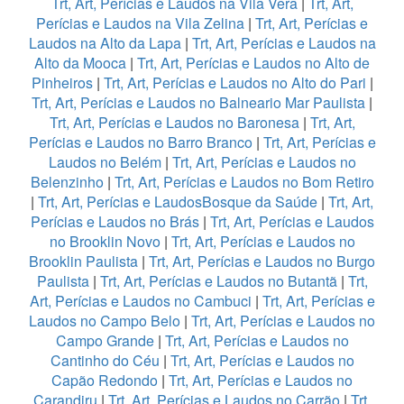
Trt, Art, Perícias e Laudos na Vila Vera
|
Trt, Art,
Perícias e Laudos na Vila Zelina
|
Trt, Art, Perícias e
Laudos na Alto da Lapa
|
Trt, Art, Perícias e Laudos na
Alto da Mooca
|
Trt, Art, Perícias e Laudos no Alto de
Pinheiros
|
Trt, Art, Perícias e Laudos no Alto do Pari
|
Trt, Art, Perícias e Laudos no Balneario Mar Paulista
|
Trt, Art, Perícias e Laudos no Baronesa
|
Trt, Art,
Perícias e Laudos no Barro Branco
|
Trt, Art, Perícias e
Laudos no Belém
|
Trt, Art, Perícias e Laudos no
Belenzinho
|
Trt, Art, Perícias e Laudos no Bom Retiro
|
Trt, Art, Perícias e LaudosBosque da Saúde
|
Trt, Art,
Perícias e Laudos no Brás
|
Trt, Art, Perícias e Laudos
no Brooklin Novo
|
Trt, Art, Perícias e Laudos no
Brooklin Paulista
|
Trt, Art, Perícias e Laudos no Burgo
Paulista
|
Trt, Art, Perícias e Laudos no Butantã
|
Trt,
Art, Perícias e Laudos no Cambuci
|
Trt, Art, Perícias e
Laudos no Campo Belo
|
Trt, Art, Perícias e Laudos no
Campo Grande
|
Trt, Art, Perícias e Laudos no
Cantinho do Céu
|
Trt, Art, Perícias e Laudos no
Capão Redondo
|
Trt, Art, Perícias e Laudos no
Carandiru
|
Trt, Art, Perícias e Laudos no Carrão
|
Trt,