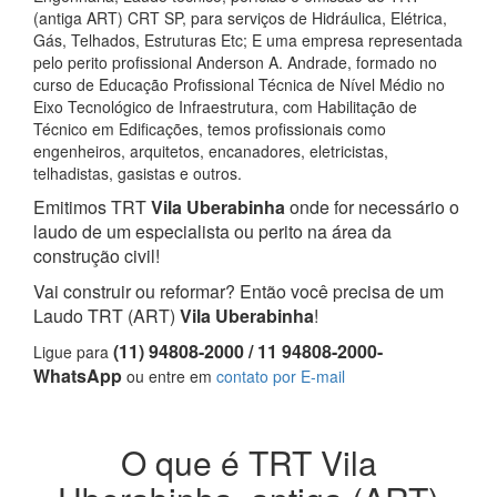
(antiga ART) CRT SP, para serviços de Hidráulica, Elétrica,
Gás, Telhados, Estruturas Etc; E uma empresa representada
pelo perito profissional Anderson A. Andrade, formado no
curso de Educação Profissional Técnica de Nível Médio no
Eixo Tecnológico de Infraestrutura, com Habilitação de
Técnico em Edificações, temos profissionais como
engenheiros, arquitetos, encanadores, eletricistas,
telhadistas, gasistas e outros.
Emitimos TRT
Vila Uberabinha
onde for necessário o
laudo de um especialista ou perito na área da
construção civil!
Vai construir ou reformar? Então você precisa de um
Laudo TRT (ART)
Vila Uberabinha
!
(11) 94808-2000 / 11 94808-2000-
Ligue para
WhatsApp
ou entre em
contato por E-mail
O que é TRT Vila