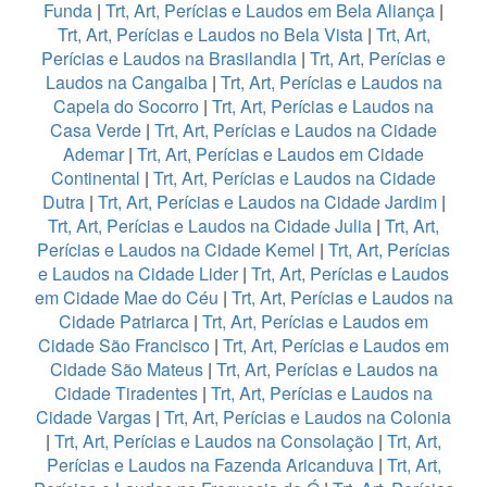
Funda
|
Trt, Art, Perícias e Laudos em Bela Aliança
|
Trt, Art, Perícias e Laudos no Bela Vista
|
Trt, Art,
Perícias e Laudos na Brasilandia
|
Trt, Art, Perícias e
Laudos na Cangaiba
|
Trt, Art, Perícias e Laudos na
Capela do Socorro
|
Trt, Art, Perícias e Laudos na
Casa Verde
|
Trt, Art, Perícias e Laudos na Cidade
Ademar
|
Trt, Art, Perícias e Laudos em Cidade
Continental
|
Trt, Art, Perícias e Laudos na Cidade
Dutra
|
Trt, Art, Perícias e Laudos na Cidade Jardim
|
Trt, Art, Perícias e Laudos na Cidade Julia
|
Trt, Art,
Perícias e Laudos na Cidade Kemel
|
Trt, Art, Perícias
e Laudos na Cidade Lider
|
Trt, Art, Perícias e Laudos
em Cidade Mae do Céu
|
Trt, Art, Perícias e Laudos na
Cidade Patriarca
|
Trt, Art, Perícias e Laudos em
Cidade São Francisco
|
Trt, Art, Perícias e Laudos em
Cidade São Mateus
|
Trt, Art, Perícias e Laudos na
Cidade Tiradentes
|
Trt, Art, Perícias e Laudos na
Cidade Vargas
|
Trt, Art, Perícias e Laudos na Colonia
|
Trt, Art, Perícias e Laudos na Consolação
|
Trt, Art,
Perícias e Laudos na Fazenda Aricanduva
|
Trt, Art,