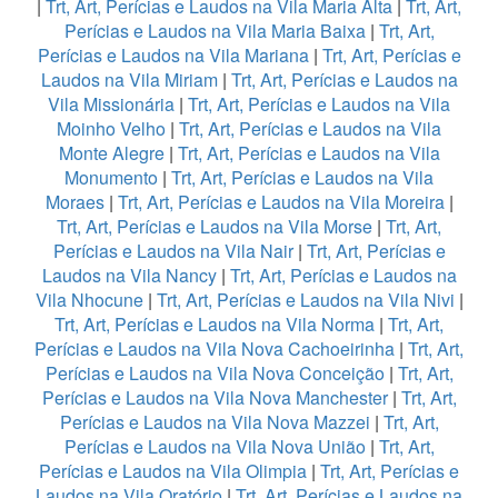
|
Trt, Art, Perícias e Laudos na Vila Maria Alta
|
Trt, Art,
Perícias e Laudos na Vila Maria Baixa
|
Trt, Art,
Perícias e Laudos na Vila Mariana
|
Trt, Art, Perícias e
Laudos na Vila Miriam
|
Trt, Art, Perícias e Laudos na
Vila Missionária
|
Trt, Art, Perícias e Laudos na Vila
Moinho Velho
|
Trt, Art, Perícias e Laudos na Vila
Monte Alegre
|
Trt, Art, Perícias e Laudos na Vila
Monumento
|
Trt, Art, Perícias e Laudos na Vila
Moraes
|
Trt, Art, Perícias e Laudos na Vila Moreira
|
Trt, Art, Perícias e Laudos na Vila Morse
|
Trt, Art,
Perícias e Laudos na Vila Nair
|
Trt, Art, Perícias e
Laudos na Vila Nancy
|
Trt, Art, Perícias e Laudos na
Vila Nhocune
|
Trt, Art, Perícias e Laudos na Vila Nivi
|
Trt, Art, Perícias e Laudos na Vila Norma
|
Trt, Art,
Perícias e Laudos na Vila Nova Cachoeirinha
|
Trt, Art,
Perícias e Laudos na Vila Nova Conceição
|
Trt, Art,
Perícias e Laudos na Vila Nova Manchester
|
Trt, Art,
Perícias e Laudos na Vila Nova Mazzei
|
Trt, Art,
Perícias e Laudos na Vila Nova União
|
Trt, Art,
Perícias e Laudos na Vila Olimpia
|
Trt, Art, Perícias e
Laudos na Vila Oratório
|
Trt, Art, Perícias e Laudos na