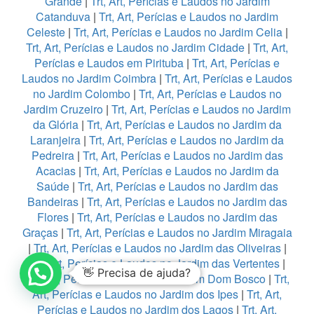
Grande
|
Trt, Art, Perícias e Laudos no Jardim
Catanduva
|
Trt, Art, Perícias e Laudos no Jardim
Celeste
|
Trt, Art, Perícias e Laudos no Jardim Celia
|
Trt, Art, Perícias e Laudos no Jardim Cidade
|
Trt, Art,
Perícias e Laudos em Pirituba
|
Trt, Art, Perícias e
Laudos no Jardim Coimbra
|
Trt, Art, Perícias e Laudos
no Jardim Colombo
|
Trt, Art, Perícias e Laudos no
Jardim Cruzeiro
|
Trt, Art, Perícias e Laudos no Jardim
da Glória
|
Trt, Art, Perícias e Laudos no Jardim da
Laranjeira
|
Trt, Art, Perícias e Laudos no Jardim da
Pedreira
|
Trt, Art, Perícias e Laudos no Jardim das
Acacias
|
Trt, Art, Perícias e Laudos no Jardim da
Saúde
|
Trt, Art, Perícias e Laudos no Jardim das
Bandeiras
|
Trt, Art, Perícias e Laudos no Jardim das
Flores
|
Trt, Art, Perícias e Laudos no Jardim das
Graças
|
Trt, Art, Perícias e Laudos no Jardim Miragaia
|
Trt, Art, Perícias e Laudos no Jardim das Oliveiras
|
Trt, Art, Perícias e Laudos no Jardim das Vertentes
|
👋 Precisa de ajuda?
Trt, Art, Perícias e Laudos no Jardim Dom Bosco
|
Trt,
Art, Perícias e Laudos no Jardim dos Ipes
|
Trt, Art,
Perícias e Laudos no Jardim dos Lagos
|
Trt, Art,