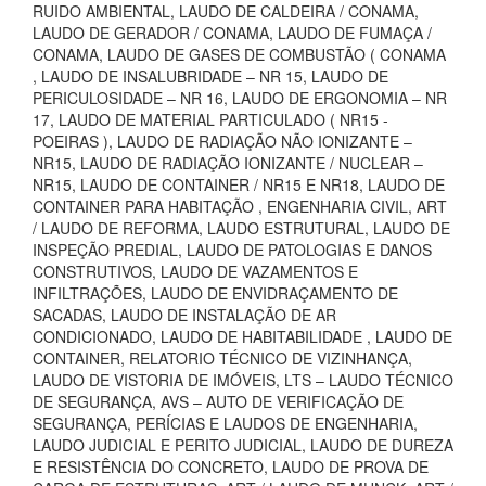
RUIDO AMBIENTAL, LAUDO DE CALDEIRA / CONAMA,
LAUDO DE GERADOR / CONAMA, LAUDO DE FUMAÇA /
CONAMA, LAUDO DE GASES DE COMBUSTÃO ( CONAMA
, LAUDO DE INSALUBRIDADE – NR 15, LAUDO DE
PERICULOSIDADE – NR 16, LAUDO DE ERGONOMIA – NR
17, LAUDO DE MATERIAL PARTICULADO ( NR15 -
POEIRAS ), LAUDO DE RADIAÇÃO NÃO IONIZANTE –
NR15, LAUDO DE RADIAÇÃO IONIZANTE / NUCLEAR –
NR15, LAUDO DE CONTAINER / NR15 E NR18, LAUDO DE
CONTAINER PARA HABITAÇÃO , ENGENHARIA CIVIL, ART
/ LAUDO DE REFORMA, LAUDO ESTRUTURAL, LAUDO DE
INSPEÇÃO PREDIAL, LAUDO DE PATOLOGIAS E DANOS
CONSTRUTIVOS, LAUDO DE VAZAMENTOS E
INFILTRAÇÕES, LAUDO DE ENVIDRAÇAMENTO DE
SACADAS, LAUDO DE INSTALAÇÃO DE AR
CONDICIONADO, LAUDO DE HABITABILIDADE , LAUDO DE
CONTAINER, RELATORIO TÉCNICO DE VIZINHANÇA,
LAUDO DE VISTORIA DE IMÓVEIS, LTS – LAUDO TÉCNICO
DE SEGURANÇA, AVS – AUTO DE VERIFICAÇÃO DE
SEGURANÇA, PERÍCIAS E LAUDOS DE ENGENHARIA,
LAUDO JUDICIAL E PERITO JUDICIAL, LAUDO DE DUREZA
E RESISTÊNCIA DO CONCRETO, LAUDO DE PROVA DE