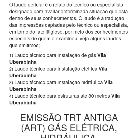
O laudo pericial é o relato do técnico ou especialista
designado para avaliar determinada situação que está
dentro de seus conhecimentos. O laudo é a tradução
das impressões captadas pelo técnico ou especialista,
em torno do fato litigioso, por meio dos conhecimentos
especiais de quem o examinou, veja alguns laudos
que emitimos;
Laudo técnico para instalação de gás
Vila
1)
Uberabinha
Laudo técnico para instalação elétrica
Vila
2)
Uberabinha
Laudo técnico para instalação hidráulica
Vila
3)
Uberabinha
Laudo técnico para estruturas até 80 metros
Vila
4)
Uberabinha
EMISSÃO TRT ANTIGA
(ART) GÁS ELÉTRICA,
HIDRÁULICA,