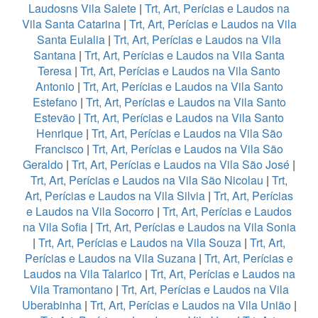
Laudosns Vila Salete
|
Trt, Art, Perícias e Laudos na
Vila Santa Catarina
|
Trt, Art, Perícias e Laudos na Vila
Santa Eulalia
|
Trt, Art, Perícias e Laudos na Vila
Santana
|
Trt, Art, Perícias e Laudos na Vila Santa
Teresa
|
Trt, Art, Perícias e Laudos na Vila Santo
Antonio
|
Trt, Art, Perícias e Laudos na Vila Santo
Estefano
|
Trt, Art, Perícias e Laudos na Vila Santo
Estevão
|
Trt, Art, Perícias e Laudos na Vila Santo
Henrique
|
Trt, Art, Perícias e Laudos na Vila São
Francisco
|
Trt, Art, Perícias e Laudos na Vila São
Geraldo
|
Trt, Art, Perícias e Laudos na Vila São José
|
Trt, Art, Perícias e Laudos na Vila São Nicolau
|
Trt,
Art, Perícias e Laudos na Vila Silvia
|
Trt, Art, Perícias
e Laudos na Vila Socorro
|
Trt, Art, Perícias e Laudos
na Vila Sofia
|
Trt, Art, Perícias e Laudos na Vila Sonia
|
Trt, Art, Perícias e Laudos na Vila Souza
|
Trt, Art,
Perícias e Laudos na Vila Suzana
|
Trt, Art, Perícias e
Laudos na Vila Talarico
|
Trt, Art, Perícias e Laudos na
Vila Tramontano
|
Trt, Art, Perícias e Laudos na Vila
Uberabinha
|
Trt, Art, Perícias e Laudos na Vila União
|