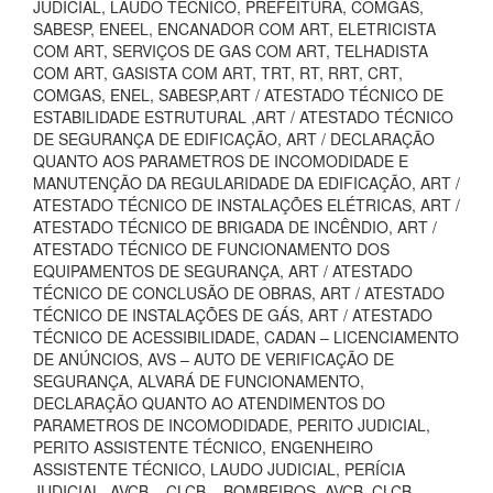
JUDICIAL, LAUDO TECNICO, PREFEITURA, COMGÁS,
SABESP, ENEEL, ENCANADOR COM ART, ELETRICISTA
COM ART, SERVIÇOS DE GAS COM ART, TELHADISTA
COM ART, GASISTA COM ART, TRT, RT, RRT, CRT,
COMGAS, ENEL, SABESP,ART / ATESTADO TÉCNICO DE
ESTABILIDADE ESTRUTURAL ,ART / ATESTADO TÉCNICO
DE SEGURANÇA DE EDIFICAÇÃO, ART / DECLARAÇÃO
QUANTO AOS PARAMETROS DE INCOMODIDADE E
MANUTENÇÃO DA REGULARIDADE DA EDIFICAÇÃO, ART /
ATESTADO TÉCNICO DE INSTALAÇÕES ELÉTRICAS, ART /
ATESTADO TÉCNICO DE BRIGADA DE INCÊNDIO, ART /
ATESTADO TÉCNICO DE FUNCIONAMENTO DOS
EQUIPAMENTOS DE SEGURANÇA, ART / ATESTADO
TÉCNICO DE CONCLUSÃO DE OBRAS, ART / ATESTADO
TÉCNICO DE INSTALAÇÕES DE GÁS, ART / ATESTADO
TÉCNICO DE ACESSIBILIDADE, CADAN – LICENCIAMENTO
DE ANÚNCIOS, AVS – AUTO DE VERIFICAÇÃO DE
SEGURANÇA, ALVARÁ DE FUNCIONAMENTO,
DECLARAÇÃO QUANTO AO ATENDIMENTOS DO
PARAMETROS DE INCOMODIDADE, PERITO JUDICIAL,
PERITO ASSISTENTE TÉCNICO, ENGENHEIRO
ASSISTENTE TÉCNICO, LAUDO JUDICIAL, PERÍCIA
JUDICIAL, AVCB – CLCB – BOMBEIROS, AVCB, CLCB,