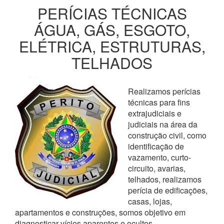
PERÍCIAS TÉCNICAS
ÁGUA, GÁS, ESGOTO,
ELÉTRICA, ESTRUTURAS,
TELHADOS
Realizamos perícias
técnicas para fins
extrajudiciais e
judiciais na área da
construção civil, como
identificação de
vazamento, curto-
circuito, avarias,
telhados, realizamos
perícia de edificações,
casas, lojas,
apartamentos e construções, somos objetivo em
diagnosticar vícios aparentes e ocultos,