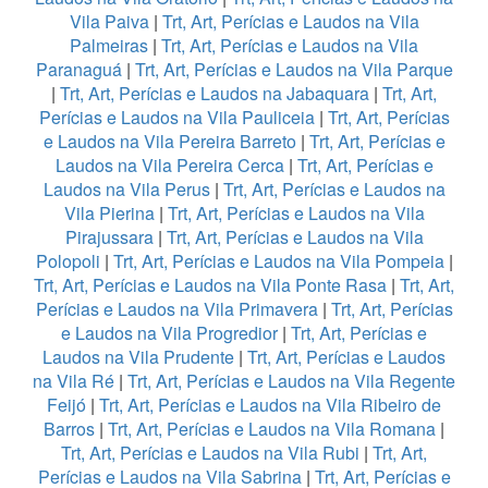
Vila Paiva
|
Trt, Art, Perícias e Laudos na Vila
Palmeiras
|
Trt, Art, Perícias e Laudos na Vila
Paranaguá
|
Trt, Art, Perícias e Laudos na Vila Parque
|
Trt, Art, Perícias e Laudos na Jabaquara
|
Trt, Art,
Perícias e Laudos na Vila Pauliceia
|
Trt, Art, Perícias
e Laudos na Vila Pereira Barreto
|
Trt, Art, Perícias e
Laudos na Vila Pereira Cerca
|
Trt, Art, Perícias e
Laudos na Vila Perus
|
Trt, Art, Perícias e Laudos na
Vila Pierina
|
Trt, Art, Perícias e Laudos na Vila
Pirajussara
|
Trt, Art, Perícias e Laudos na Vila
Polopoli
|
Trt, Art, Perícias e Laudos na Vila Pompeia
|
Trt, Art, Perícias e Laudos na Vila Ponte Rasa
|
Trt, Art,
Perícias e Laudos na Vila Primavera
|
Trt, Art, Perícias
e Laudos na Vila Progredior
|
Trt, Art, Perícias e
Laudos na Vila Prudente
|
Trt, Art, Perícias e Laudos
na Vila Ré
|
Trt, Art, Perícias e Laudos na Vila Regente
Feijó
|
Trt, Art, Perícias e Laudos na Vila Ribeiro de
Barros
|
Trt, Art, Perícias e Laudos na Vila Romana
|
Trt, Art, Perícias e Laudos na Vila Rubi
|
Trt, Art,
Perícias e Laudos na Vila Sabrina
|
Trt, Art, Perícias e