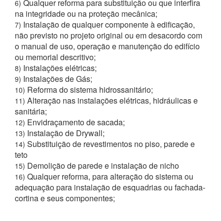
Qualquer reforma para substituição ou que interfira
6)
na integridade ou na proteção mecânica;
Instalação de qualquer componente à edificação,
7)
não previsto no projeto original ou em desacordo com
o manual de uso, operação e manutenção do edifício
ou memorial descritivo;
Instalações elétricas;
8)
Instalações de Gás;
9)
Reforma do sistema hidrossanitário;
10)
Alteração nas instalações elétricas, hidráulicas e
11)
sanitária;
Envidraçamento de sacada;
12)
Instalação de Drywall;
13)
Substituição de revestimentos no piso, parede e
14)
teto
Demolição de parede e instalação de nicho
15)
Qualquer reforma, para alteração do sistema ou
16)
adequação para instalação de esquadrias ou fachada-
cortina e seus componentes;