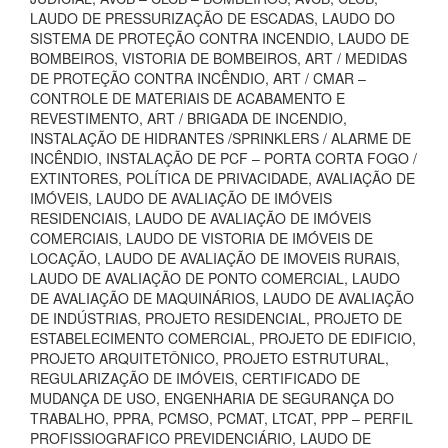
LAUDO DE PRESSURIZAÇÃO DE ESCADAS, LAUDO DO
SISTEMA DE PROTEÇÃO CONTRA INCENDIO, LAUDO DE
BOMBEIROS, VISTORIA DE BOMBEIROS, ART / MEDIDAS
DE PROTEÇÃO CONTRA INCÊNDIO, ART / CMAR –
CONTROLE DE MATERIAIS DE ACABAMENTO E
REVESTIMENTO, ART / BRIGADA DE INCENDIO,
INSTALAÇÃO DE HIDRANTES /SPRINKLERS / ALARME DE
INCÊNDIO, INSTALAÇÃO DE PCF – PORTA CORTA FOGO /
EXTINTORES, POLÍTICA DE PRIVACIDADE, AVALIAÇÃO DE
IMÓVEIS, LAUDO DE AVALIAÇÃO DE IMÓVEIS
RESIDENCIAIS, LAUDO DE AVALIAÇÃO DE IMÓVEIS
COMERCIAIS, LAUDO DE VISTORIA DE IMÓVEIS DE
LOCAÇÃO, LAUDO DE AVALIAÇÃO DE IMOVEIS RURAIS,
LAUDO DE AVALIAÇÃO DE PONTO COMERCIAL, LAUDO
DE AVALIAÇÃO DE MAQUINÁRIOS, LAUDO DE AVALIAÇÃO
DE INDÚSTRIAS, PROJETO RESIDENCIAL, PROJETO DE
ESTABELECIMENTO COMERCIAL, PROJETO DE EDIFICIO,
PROJETO ARQUITETÔNICO, PROJETO ESTRUTURAL,
REGULARIZAÇÃO DE IMÓVEIS, CERTIFICADO DE
MUDANÇA DE USO, ENGENHARIA DE SEGURANÇA DO
TRABALHO, PPRA, PCMSO, PCMAT, LTCAT, PPP – PERFIL
PROFISSIOGRAFICO PREVIDENCIÁRIO, LAUDO DE