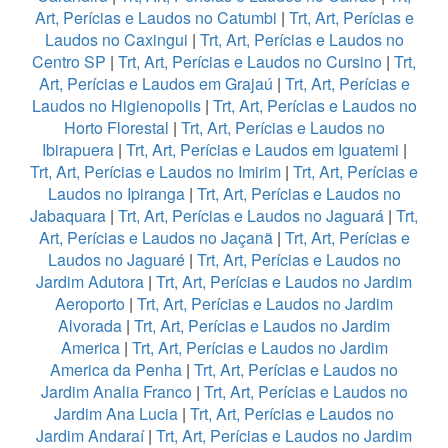
Art, Perícias e Laudos no Catumbi
|
Trt, Art, Perícias e
Laudos no Caxingui
|
Trt, Art, Perícias e Laudos no
Centro SP
|
Trt, Art, Perícias e Laudos no Cursino
|
Trt,
Art, Perícias e Laudos em Grajaú
|
Trt, Art, Perícias e
Laudos no Higienopolis
|
Trt, Art, Perícias e Laudos no
Horto Florestal
|
Trt, Art, Perícias e Laudos no
Ibirapuera
|
Trt, Art, Perícias e Laudos em Iguatemi
|
Trt, Art, Perícias e Laudos no Imirim
|
Trt, Art, Perícias e
Laudos no Ipiranga
|
Trt, Art, Perícias e Laudos no
Jabaquara
|
Trt, Art, Perícias e Laudos no Jaguará
|
Trt,
Art, Perícias e Laudos no Jaçanã
|
Trt, Art, Perícias e
Laudos no Jaguaré
|
Trt, Art, Perícias e Laudos no
Jardim Adutora
|
Trt, Art, Perícias e Laudos no Jardim
Aeroporto
|
Trt, Art, Perícias e Laudos no Jardim
Alvorada
|
Trt, Art, Perícias e Laudos no Jardim
America
|
Trt, Art, Perícias e Laudos no Jardim
America da Penha
|
Trt, Art, Perícias e Laudos no
Jardim Analia Franco
|
Trt, Art, Perícias e Laudos no
Jardim Ana Lucia
|
Trt, Art, Perícias e Laudos no
Jardim Andaraí
|
Trt, Art, Perícias e Laudos no Jardim