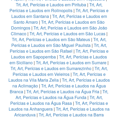
Trt, Art, Perícias e Laudos em Pirituba
|
Trt, Art,
Perícias e Laudos em Rolinopolis
|
Trt, Art, Perícias e
Laudos em Santana
|
Trt, Art, Perícias e Laudos em
Santo Amaro
|
Trt, Art, Perícias e Laudos em São
Domingos
|
Trt, Art, Perícias e Laudos em São João
Climaco
|
Trt, Art, Perícias e Laudos em São Lucas
|
Trt, Art, Perícias e Laudos em São Mateus
|
Trt, Art,
Perícias e Laudos em São Miguel Paulista
|
Trt, Art,
Perícias e Laudos em São Rafael
|
Trt, Art, Perícias e
Laudos em Sapopemba
|
Trt, Art, Perícias e Laudos
em Siciliano
|
Trt, Art, Perícias e Laudos em Sumare
|
Trt, Art, Perícias e Laudos em Sumarezinho
|
Trt, Art,
Perícias e Laudos em Veleiros
|
Trt, Art, Perícias e
Laudos na Vila Maria Zelia
|
Trt, Art, Perícias e Laudos
na Aclimação
|
Trt, Art, Perícias e Laudos na Água
Branca
|
Trt, Art, Perícias e Laudos na Água Fria
|
Trt,
Art, Perícias e Laudos na Água Funda
|
Trt, Art,
Perícias e Laudos na Água Rasa
|
Trt, Art, Perícias e
Laudos na Anhanguera
|
Trt, Art, Perícias e Laudos na
Aricanduva
|
Trt, Art, Perícias e Laudos na Barra