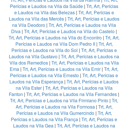
Perícias e Laudos na Vila da Saúde
|
Trt, Art, Perícias
e Laudos na Vila das Belezas
|
Trt, Art, Perícias e
Laudos na Vila das Mercês
|
Trt, Art, Perícias e Laudos
na Vila Deodoro
|
Trt, Art, Perícias e Laudos na Vila
Diva
|
Trt, Art, Perícias e Laudos na Vila do Castelo
|
Trt, Art, Perícias e Laudos na Vila do Encontro
|
Trt, Art,
Perícias e Laudos na Vila Dom Pedro II
|
Trt, Art,
Perícias e Laudos na Vila do Sol
|
Trt, Art, Perícias e
Laudos na Vila Gustavo
|
Trt, Art, Perícias e Laudos na
Vila dos Remedios
|
Trt, Art, Perícias e Laudos na Vila
Ema
|
Trt, Art, Perícias e Laudos na Vila Emir
|
Trt, Art,
Perícias e Laudos na Vila Ernesto
|
Trt, Art, Perícias e
Laudos na Vila Esperança
|
Trt, Art, Perícias e Laudos
na Vila Ester
|
Trt, Art, Perícias e Laudos na Vila
Fanton
|
Trt, Art, Perícias e Laudos na Vila Fernandes
|
Trt, Art, Perícias e Laudos na Vila Firmiano Pinto
|
Trt,
Art, Perícias e Laudos na Vila Formosa
|
Trt, Art,
Perícias e Laudos na Vila Gumercindo
|
Trt, Art,
Perícias e Laudos na Vila França
|
Trt, Art, Perícias e
Laudos na Vila Gea
|
Trt, Art, Perícias e Laudos na