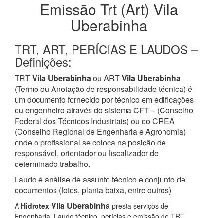
Emissão Trt (Art) Vila
Uberabinha
TRT, ART, PERÍCIAS E LAUDOS –
Definições:
TRT
Vila Uberabinha
ou ART
Vila Uberabinha
(Termo ou Anotação de responsabilidade técnica) é
um documento fornecido por técnico em edificações
ou engenheiro através do sistema CFT – (Conselho
Federal dos Técnicos Industriais) ou do CREA
(Conselho Regional de Engenharia e Agronomia)
onde o profissional se coloca na posição de
responsável, orientador ou fiscalizador de
determinado trabalho.
Laudo é análise de assunto técnico e conjunto de
documentos (fotos, planta baixa, entre outros)
Vila Uberabinha
A
Hidrotex
presta serviços de
Engenharia, Laudo técnico, perícias e emissão de TRT