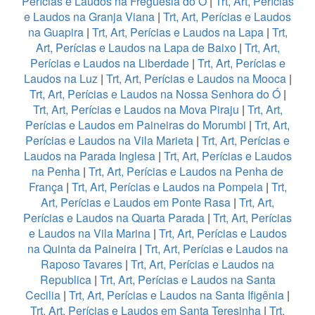
Perícias e Laudos na Freguesia do Ó
|
Trt, Art, Perícias
e Laudos na Granja Viana
|
Trt, Art, Perícias e Laudos
na Guapira
|
Trt, Art, Perícias e Laudos na Lapa
|
Trt,
Art, Perícias e Laudos na Lapa de Baixo
|
Trt, Art,
Perícias e Laudos na Liberdade
|
Trt, Art, Perícias e
Laudos na Luz
|
Trt, Art, Perícias e Laudos na Mooca
|
Trt, Art, Perícias e Laudos na Nossa Senhora do Ó
|
Trt, Art, Perícias e Laudos na Mova Piraju
|
Trt, Art,
Perícias e Laudos em Paineiras do Morumbi
|
Trt, Art,
Perícias e Laudos na Vila Marieta
|
Trt, Art, Perícias e
Laudos na Parada Inglesa
|
Trt, Art, Perícias e Laudos
na Penha
|
Trt, Art, Perícias e Laudos na Penha de
França
|
Trt, Art, Perícias e Laudos na Pompeia
|
Trt,
Art, Perícias e Laudos em Ponte Rasa
|
Trt, Art,
Perícias e Laudos na Quarta Parada
|
Trt, Art, Perícias
e Laudos na Vila Marina
|
Trt, Art, Perícias e Laudos
na Quinta da Paineira
|
Trt, Art, Perícias e Laudos na
Raposo Tavares
|
Trt, Art, Perícias e Laudos na
Republica
|
Trt, Art, Perícias e Laudos na Santa
Cecilia
|
Trt, Art, Perícias e Laudos na Santa Ifigênia
|
Trt, Art, Perícias e Laudos em Santa Teresinha
|
Trt,