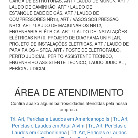
CARGA DE ESTRUTURAS, ART / LAUDO DE MUNCK, ART /
LAUDO DE CAMINHÃO, ART / LAUDO DE
ESTANQUEIDADE DE GÁS, ART / LAUDO DE
COMPRESSORES NR13, ART / VASOS SOB PRESSÃO
NR13, ART / LAUDO DE MAQUINÁRIOS NR12,
ENGENHARIA ELÉTRICA, ART / LAUDO DE INSTALAÇÕES
ELÉTRICAS NR10, PROJETO DE DIAGRAMA UNIFILAR,
PROJETO DE INSTALAÇÕES ELETRICAS, ART / LAUDO DE
PARA RAIOS – SPDA, ART / POSTE DE ELETROPAULO,
PERITO JUDICIAL, PERITO ASSISTENTE TÉCNICO,
ENGENHEIRO ASSISTENTE TÉCNICO, LAUDO JUDICIAL ,
PERÍCIA JUDICIAL
ÁREA DE ATENDIMENTO
Confira abaixo alguns bairros/cidades atendidas pela nossa
empresa.
Trt, Art, Perícias e Laudos em Americanopolis
|
Trt, Art,
Perícias e Laudos em Artur Alvim
|
Trt, Art, Perícias e
Laudos em Cachoeirinha
|
Trt, Art, Perícias e Laudos