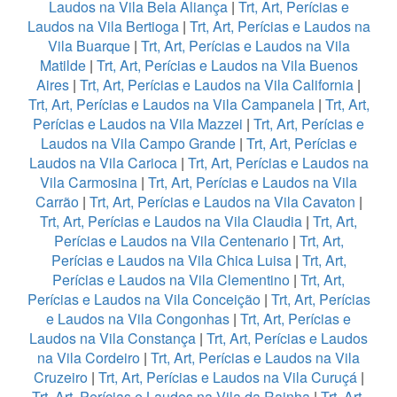
Laudos na Vila Bela Aliança
|
Trt, Art, Perícias e
Laudos na Vila Bertioga
|
Trt, Art, Perícias e Laudos na
Vila Buarque
|
Trt, Art, Perícias e Laudos na Vila
Matilde
|
Trt, Art, Perícias e Laudos na Vila Buenos
Aires
|
Trt, Art, Perícias e Laudos na Vila California
|
Trt, Art, Perícias e Laudos na Vila Campanela
|
Trt, Art,
Perícias e Laudos na Vila Mazzei
|
Trt, Art, Perícias e
Laudos na Vila Campo Grande
|
Trt, Art, Perícias e
Laudos na Vila Carioca
|
Trt, Art, Perícias e Laudos na
Vila Carmosina
|
Trt, Art, Perícias e Laudos na Vila
Carrão
|
Trt, Art, Perícias e Laudos na Vila Cavaton
|
Trt, Art, Perícias e Laudos na Vila Claudia
|
Trt, Art,
Perícias e Laudos na Vila Centenario
|
Trt, Art,
Perícias e Laudos na Vila Chica Luisa
|
Trt, Art,
Perícias e Laudos na Vila Clementino
|
Trt, Art,
Perícias e Laudos na Vila Conceição
|
Trt, Art, Perícias
e Laudos na Vila Congonhas
|
Trt, Art, Perícias e
Laudos na Vila Constança
|
Trt, Art, Perícias e Laudos
na Vila Cordeiro
|
Trt, Art, Perícias e Laudos na Vila
Cruzeiro
|
Trt, Art, Perícias e Laudos na Vila Curuçá
|
Trt, Art, Perícias e Laudos na Vila da Rainha
|
Trt, Art,