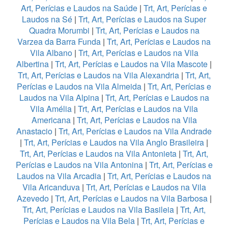
Art, Perícias e Laudos na Saúde
|
Trt, Art, Perícias e
Laudos na Sé
|
Trt, Art, Perícias e Laudos na Super
Quadra Morumbi
|
Trt, Art, Perícias e Laudos na
Varzea da Barra Funda
|
Trt, Art, Perícias e Laudos na
Vila Albano
|
Trt, Art, Perícias e Laudos na Vila
Albertina
|
Trt, Art, Perícias e Laudos na Vila Mascote
|
Trt, Art, Perícias e Laudos na Vila Alexandria
|
Trt, Art,
Perícias e Laudos na Vila Almeida
|
Trt, Art, Perícias e
Laudos na Vila Alpina
|
Trt, Art, Perícias e Laudos na
Vila Amélia
|
Trt, Art, Perícias e Laudos na Vila
Americana
|
Trt, Art, Perícias e Laudos na Vila
Anastacio
|
Trt, Art, Perícias e Laudos na Vila Andrade
|
Trt, Art, Perícias e Laudos na Vila Anglo Brasileira
|
Trt, Art, Perícias e Laudos na Vila Antonieta
|
Trt, Art,
Perícias e Laudos na Vila Antonina
|
Trt, Art, Perícias e
Laudos na Vila Arcadia
|
Trt, Art, Perícias e Laudos na
Vila Aricanduva
|
Trt, Art, Perícias e Laudos na Vila
Azevedo
|
Trt, Art, Perícias e Laudos na Vila Barbosa
|
Trt, Art, Perícias e Laudos na Vila Basileia
|
Trt, Art,
Perícias e Laudos na Vila Bela
|
Trt, Art, Perícias e