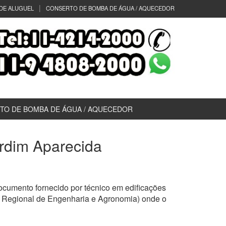
DE ALUGUEL
CONSERTO DE BOMBA DE ÁGUA / AQUECEDOR
TO DE BOMBA DE ÁGUA / AQUECEDOR
ardim Aparecida
cumento fornecido por técnico em edificações
o Regional de Engenharia e Agronomia) onde o