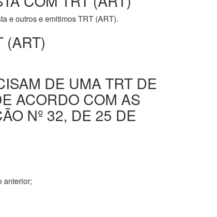
STA COM TRT (ART)
ista e outros e emitimos TRT (ART).
 (ART)
CISAM DE UMA TRT DE
DE ACORDO COM AS
O Nº 32, DE 25 DE
 anterior;