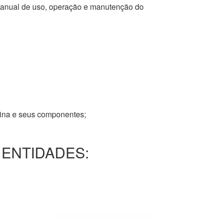
 manual de uso, operação e manutenção do
tina e seus componentes;
 ENTIDADES: