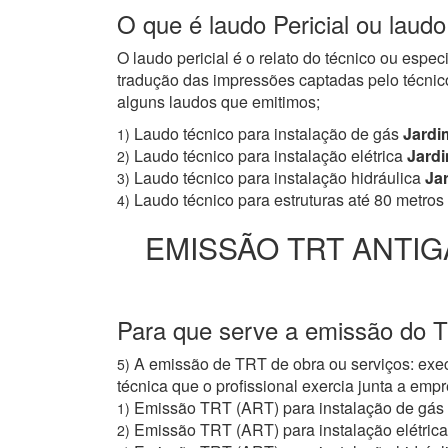
O que é laudo Pericial ou laud
O laudo pericial é o relato do técnico ou espe
tradução das impressões captadas pelo técnico
alguns laudos que emitimos;
Laudo técnico para instalação de gás
Jardi
1)
Laudo técnico para instalação elétrica
Jardi
2)
Laudo técnico para instalação hidráulica
Jar
3)
Laudo técnico para estruturas até 80 metros
4)
EMISSÃO TRT ANTIG
Para que serve a emissão do T
A emissão de TRT de obra ou serviços: exec
5)
técnica que o profissional exercia junta a e
Emissão TRT (ART) para instalação de gás
1)
Emissão TRT (ART) para instalação elétrica
2)