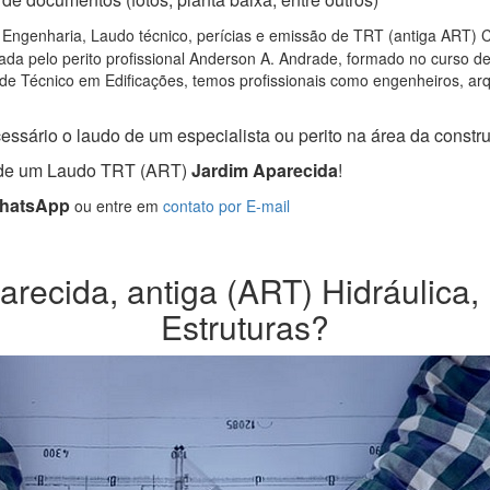
 Engenharia, Laudo técnico, perícias e emissão de TRT (antiga ART) CR
da pelo perito profissional Anderson A. Andrade, formado no curso d
de Técnico em Edificações, temos profissionais como engenheiros, arqui
essário o laudo de um especialista ou perito na área da construç
a de um Laudo TRT (ART)
Jardim Aparecida
!
WhatsApp
ou entre em
contato por E-mail
ecida, antiga (ART) Hidráulica, 
Estruturas?