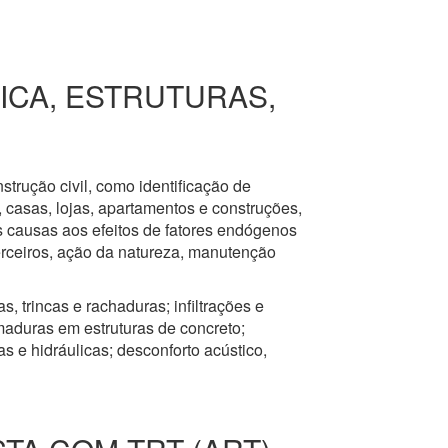
RICA, ESTRUTURAS,
nstrução civil, como identificação de
s, casas, lojas, apartamentos e construções,
s causas aos efeitos de fatores endógenos
erceiros, ação da natureza, manutenção
, trincas e rachaduras; infiltrações e
aduras em estruturas de concreto;
 e hidráulicas; desconforto acústico,