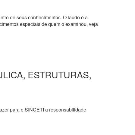
dentro de seus conhecimentos. O laudo é a
hecimentos especiais de quem o examinou, veja
ULICA, ESTRUTURAS,
razer para o SINCETI a responsabilidade