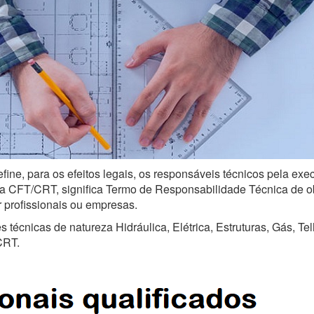
fine, para os efeitos legais, os responsáveis técnicos pela ex
a CFT/CRT, significa Termo de Responsabilidade Técnica de obra
r profissionais ou empresas.
técnicas de natureza Hidráulica, Elétrica, Estruturas, Gás, Te
CRT.