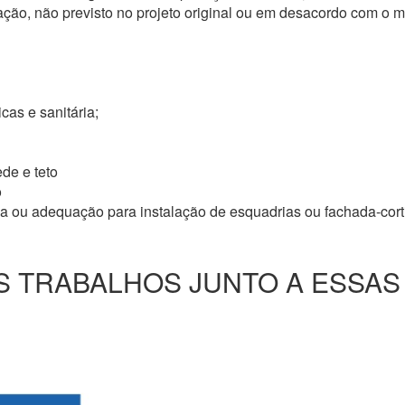
ação, não previsto no projeto original ou em desacordo com o
icas e sanitária;
de e teto
o
ma ou adequação para instalação de esquadrias ou fachada-cor
 TRABALHOS JUNTO A ESSAS