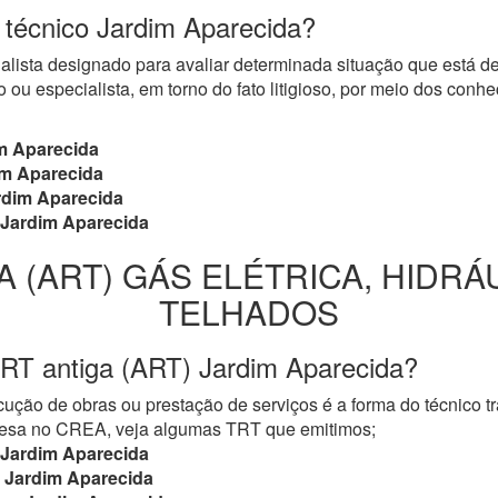
o técnico Jardim Aparecida?
cialista designado para avaliar determinada situação que está 
 ou especialista, em torno do fato litigioso, por meio dos con
m Aparecida
m Aparecida
dim Aparecida
Jardim Aparecida
A (ART) GÁS ELÉTRICA, HIDRÁ
TELHADOS
RT antiga (ART) Jardim Aparecida?
ução de obras ou prestação de serviços é a forma do técnico t
mpresa no CREA, veja algumas TRT que emitimos;
Jardim Aparecida
Jardim Aparecida