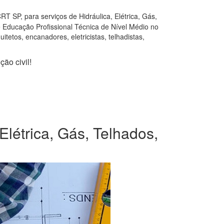
T SP, para serviços de Hidráulica, Elétrica, Gás,
e Educação Profissional Técnica de Nível Médio no
tetos, encanadores, eletricistas, telhadistas,
ão civil!
Elétrica, Gás, Telhados,