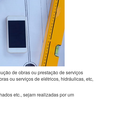
ecução de obras ou prestação de serviços
s ou serviços de elétricos, hidráulicas, etc,
lhados etc., sejam realizadas por um