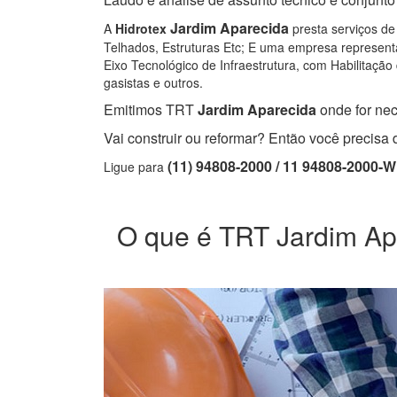
Jardim Aparecida
A
Hidrotex
presta serviços de
Telhados, Estruturas Etc; E uma empresa representa
Eixo Tecnológico de Infraestrutura, com Habilitação 
gasistas e outros.
Emitimos TRT
Jardim Aparecida
onde for nec
Vai construir ou reformar? Então você precis
(11) 94808-2000 / 11 94808-2000-
Ligue para
O que é TRT Jardim Apar