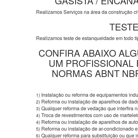
GASISTA / ENCANA
Realizamos Serviços na área da construção civi
TESTE
Realizamos teste de estanqueidade em todo t
CONFIRA ABAIXO ALG
UM PROFISSIONAL
NORMAS ABNT NBR 
Instalação ou reforma de equipamentos indus
1)
Reforma ou instalação de aparelhos de dad
2)
Qualquer reforma de vedação que interfira na
3)
Troca de revestimentos com uso de martelete
4)
Reforma ou instalação de aparelhos de aut
4)
Reforma ou instalação de ar-condicionado e
5)
Qualquer reforma para substituição ou que i
6)