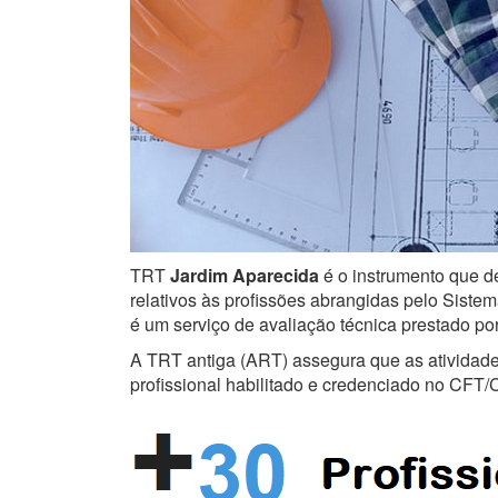
TRT
Jardim Aparecida
é o instrumento que de
relativos às profissões abrangidas pelo Sistem
é um serviço de avaliação técnica prestado po
A TRT antiga (ART) assegura que as atividades 
profissional habilitado e credenciado no CFT/