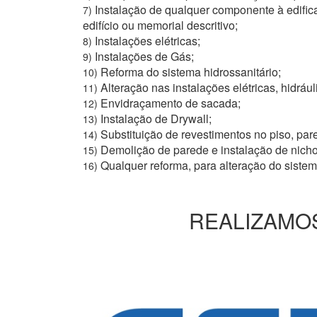
Instalação de qualquer componente à edific
7)
edifício ou memorial descritivo;
Instalações elétricas;
8)
Instalações de Gás;
9)
Reforma do sistema hidrossanitário;
10)
Alteração nas instalações elétricas, hidrául
11)
Envidraçamento de sacada;
12)
Instalação de Drywall;
13)
Substituição de revestimentos no piso, pare
14)
Demolição de parede e instalação de nich
15)
Qualquer reforma, para alteração do siste
16)
REALIZAMOS