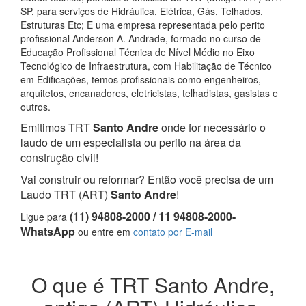
SP, para serviços de Hidráulica, Elétrica, Gás, Telhados,
Estruturas Etc; E uma empresa representada pelo perito
profissional Anderson A. Andrade, formado no curso de
Educação Profissional Técnica de Nível Médio no Eixo
Tecnológico de Infraestrutura, com Habilitação de Técnico
em Edificações, temos profissionais como engenheiros,
arquitetos, encanadores, eletricistas, telhadistas, gasistas e
outros.
Emitimos TRT
Santo Andre
onde for necessário o
laudo de um especialista ou perito na área da
construção civil!
Vai construir ou reformar? Então você precisa de um
Laudo TRT (ART)
Santo Andre
!
(11) 94808-2000 / 11 94808-2000-
Ligue para
WhatsApp
ou entre em
contato por E-mail
O que é TRT Santo Andre,