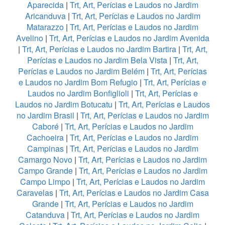
Aparecida
|
Trt, Art, Perícias e Laudos no Jardim
Aricanduva
|
Trt, Art, Perícias e Laudos no Jardim
Matarazzo
|
Trt, Art, Perícias e Laudos no Jardim
Avelino
|
Trt, Art, Perícias e Laudos no Jardim Avenida
|
Trt, Art, Perícias e Laudos no Jardim Bartira
|
Trt, Art,
Perícias e Laudos no Jardim Bela Vista
|
Trt, Art,
Perícias e Laudos no Jardim Belém
|
Trt, Art, Perícias
e Laudos no Jardim Bom Refugio
|
Trt, Art, Perícias e
Laudos no Jardim Bonfiglioli
|
Trt, Art, Perícias e
Laudos no Jardim Botucatu
|
Trt, Art, Perícias e Laudos
no Jardim Brasil
|
Trt, Art, Perícias e Laudos no Jardim
Caboré
|
Trt, Art, Perícias e Laudos no Jardim
Cachoeira
|
Trt, Art, Perícias e Laudos no Jardim
Campinas
|
Trt, Art, Perícias e Laudos no Jardim
Camargo Novo
|
Trt, Art, Perícias e Laudos no Jardim
Campo Grande
|
Trt, Art, Perícias e Laudos no Jardim
Campo Limpo
|
Trt, Art, Perícias e Laudos no Jardim
Caravelas
|
Trt, Art, Perícias e Laudos no Jardim Casa
Grande
|
Trt, Art, Perícias e Laudos no Jardim
Catanduva
|
Trt, Art, Perícias e Laudos no Jardim