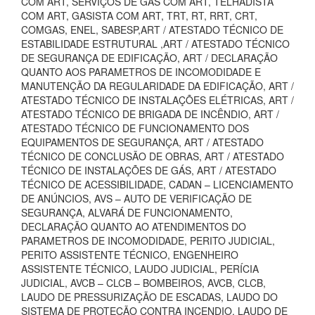
COM ART, SERVIÇOS DE GAS COM ART, TELHADISTA
COM ART, GASISTA COM ART, TRT, RT, RRT, CRT,
COMGAS, ENEL, SABESP,ART / ATESTADO TÉCNICO DE
ESTABILIDADE ESTRUTURAL ,ART / ATESTADO TÉCNICO
DE SEGURANÇA DE EDIFICAÇÃO, ART / DECLARAÇÃO
QUANTO AOS PARAMETROS DE INCOMODIDADE E
MANUTENÇÃO DA REGULARIDADE DA EDIFICAÇÃO, ART /
ATESTADO TÉCNICO DE INSTALAÇÕES ELÉTRICAS, ART /
ATESTADO TÉCNICO DE BRIGADA DE INCÊNDIO, ART /
ATESTADO TÉCNICO DE FUNCIONAMENTO DOS
EQUIPAMENTOS DE SEGURANÇA, ART / ATESTADO
TÉCNICO DE CONCLUSÃO DE OBRAS, ART / ATESTADO
TÉCNICO DE INSTALAÇÕES DE GÁS, ART / ATESTADO
TÉCNICO DE ACESSIBILIDADE, CADAN – LICENCIAMENTO
DE ANÚNCIOS, AVS – AUTO DE VERIFICAÇÃO DE
SEGURANÇA, ALVARÁ DE FUNCIONAMENTO,
DECLARAÇÃO QUANTO AO ATENDIMENTOS DO
PARAMETROS DE INCOMODIDADE, PERITO JUDICIAL,
PERITO ASSISTENTE TÉCNICO, ENGENHEIRO
ASSISTENTE TÉCNICO, LAUDO JUDICIAL, PERÍCIA
JUDICIAL, AVCB – CLCB – BOMBEIROS, AVCB, CLCB,
LAUDO DE PRESSURIZAÇÃO DE ESCADAS, LAUDO DO
SISTEMA DE PROTEÇÃO CONTRA INCENDIO, LAUDO DE