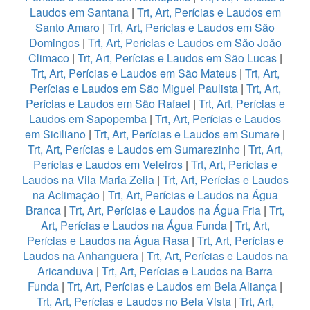
Laudos em Santana
|
Trt, Art, Perícias e Laudos em
Santo Amaro
|
Trt, Art, Perícias e Laudos em São
Domingos
|
Trt, Art, Perícias e Laudos em São João
Climaco
|
Trt, Art, Perícias e Laudos em São Lucas
|
Trt, Art, Perícias e Laudos em São Mateus
|
Trt, Art,
Perícias e Laudos em São Miguel Paulista
|
Trt, Art,
Perícias e Laudos em São Rafael
|
Trt, Art, Perícias e
Laudos em Sapopemba
|
Trt, Art, Perícias e Laudos
em Siciliano
|
Trt, Art, Perícias e Laudos em Sumare
|
Trt, Art, Perícias e Laudos em Sumarezinho
|
Trt, Art,
Perícias e Laudos em Veleiros
|
Trt, Art, Perícias e
Laudos na Vila Maria Zelia
|
Trt, Art, Perícias e Laudos
na Aclimação
|
Trt, Art, Perícias e Laudos na Água
Branca
|
Trt, Art, Perícias e Laudos na Água Fria
|
Trt,
Art, Perícias e Laudos na Água Funda
|
Trt, Art,
Perícias e Laudos na Água Rasa
|
Trt, Art, Perícias e
Laudos na Anhanguera
|
Trt, Art, Perícias e Laudos na
Aricanduva
|
Trt, Art, Perícias e Laudos na Barra
Funda
|
Trt, Art, Perícias e Laudos em Bela Aliança
|
Trt, Art, Perícias e Laudos no Bela Vista
|
Trt, Art,