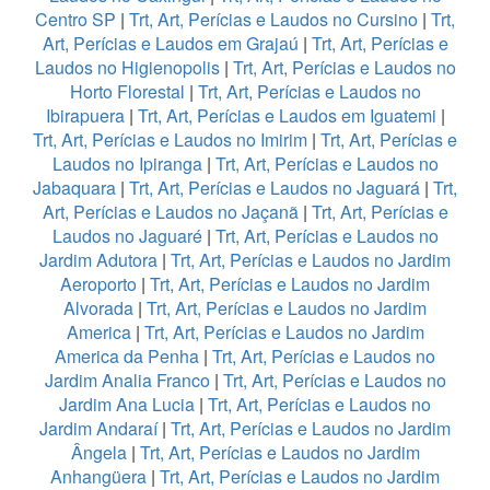
Centro SP
|
Trt, Art, Perícias e Laudos no Cursino
|
Trt,
Art, Perícias e Laudos em Grajaú
|
Trt, Art, Perícias e
Laudos no Higienopolis
|
Trt, Art, Perícias e Laudos no
Horto Florestal
|
Trt, Art, Perícias e Laudos no
Ibirapuera
|
Trt, Art, Perícias e Laudos em Iguatemi
|
Trt, Art, Perícias e Laudos no Imirim
|
Trt, Art, Perícias e
Laudos no Ipiranga
|
Trt, Art, Perícias e Laudos no
Jabaquara
|
Trt, Art, Perícias e Laudos no Jaguará
|
Trt,
Art, Perícias e Laudos no Jaçanã
|
Trt, Art, Perícias e
Laudos no Jaguaré
|
Trt, Art, Perícias e Laudos no
Jardim Adutora
|
Trt, Art, Perícias e Laudos no Jardim
Aeroporto
|
Trt, Art, Perícias e Laudos no Jardim
Alvorada
|
Trt, Art, Perícias e Laudos no Jardim
America
|
Trt, Art, Perícias e Laudos no Jardim
America da Penha
|
Trt, Art, Perícias e Laudos no
Jardim Analia Franco
|
Trt, Art, Perícias e Laudos no
Jardim Ana Lucia
|
Trt, Art, Perícias e Laudos no
Jardim Andaraí
|
Trt, Art, Perícias e Laudos no Jardim
Ângela
|
Trt, Art, Perícias e Laudos no Jardim
Anhangüera
|
Trt, Art, Perícias e Laudos no Jardim