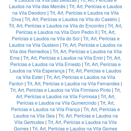
Laudos na Vila das Mercês
|
Trt, Art, Perícias e Laudos
na Vila Deodoro
|
Trt, Art, Perícias e Laudos na Vila
Diva
|
Trt, Art, Perícias e Laudos na Vila do Castelo
|
Trt, Art, Perícias e Laudos na Vila do Encontro
|
Trt, Art,
Perícias e Laudos na Vila Dom Pedro II
|
Trt, Art,
Perícias e Laudos na Vila do Sol
|
Trt, Art, Perícias e
Laudos na Vila Gustavo
|
Trt, Art, Perícias e Laudos na
Vila dos Remedios
|
Trt, Art, Perícias e Laudos na Vila
Ema
|
Trt, Art, Perícias e Laudos na Vila Emir
|
Trt, Art,
Perícias e Laudos na Vila Ernesto
|
Trt, Art, Perícias e
Laudos na Vila Esperança
|
Trt, Art, Perícias e Laudos
na Vila Ester
|
Trt, Art, Perícias e Laudos na Vila
Fanton
|
Trt, Art, Perícias e Laudos na Vila Fernandes
|
Trt, Art, Perícias e Laudos na Vila Firmiano Pinto
|
Trt,
Art, Perícias e Laudos na Vila Formosa
|
Trt, Art,
Perícias e Laudos na Vila Gumercindo
|
Trt, Art,
Perícias e Laudos na Vila França
|
Trt, Art, Perícias e
Laudos na Vila Gea
|
Trt, Art, Perícias e Laudos na
Vila Gertrudes
|
Trt, Art, Perícias e Laudos na Vila
Gomes
|
Trt, Art, Perícias e Laudos na Vila Gomes