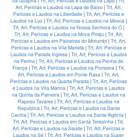
na Guapira
|
Trt, Art, Perícias e Laudos na Lapa
|
Trt,
Art, Perícias e Laudos na Lapa de Baixo
|
Trt, Art,
Perícias e Laudos na Liberdade
|
Trt, Art, Perícias e
Laudos na Luz
|
Trt, Art, Perícias e Laudos na Mooca
|
Trt, Art, Perícias e Laudos na Nossa Senhora do Ó
|
Trt, Art, Perícias e Laudos na Mova Piraju
|
Trt, Art,
Perícias e Laudos em Paineiras do Morumbi
|
Trt, Art,
Perícias e Laudos na Vila Marieta
|
Trt, Art, Perícias e
Laudos na Parada Inglesa
|
Trt, Art, Perícias e Laudos
na Penha
|
Trt, Art, Perícias e Laudos na Penha de
França
|
Trt, Art, Perícias e Laudos na Pompeia
|
Trt,
Art, Perícias e Laudos em Ponte Rasa
|
Trt, Art,
Perícias e Laudos na Quarta Parada
|
Trt, Art, Perícias
e Laudos na Vila Marina
|
Trt, Art, Perícias e Laudos
na Quinta da Paineira
|
Trt, Art, Perícias e Laudos na
Raposo Tavares
|
Trt, Art, Perícias e Laudos na
Republica
|
Trt, Art, Perícias e Laudos na Santa
Cecilia
|
Trt, Art, Perícias e Laudos na Santa Ifigênia
|
Trt, Art, Perícias e Laudos em Santa Teresinha
|
Trt,
Art, Perícias e Laudos na Saúde
|
Trt, Art, Perícias e
Laudos na Sé
|
Trt, Art, Perícias e Laudos na Super