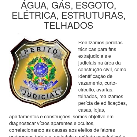
ÁGUA, GÁS, ESGOTO,
ELÉTRICA, ESTRUTURAS,
TELHADOS
Realizamos perícias
técnicas para fins
extrajudiciais e
judiciais na área da
construção civil, como
identificação de
vazamento, curto-
circuito, avarias,
telhados, realizamos
perícia de edificações,
casas, lojas,
apartamentos e construções, somos objetivo em
diagnosticar vícios aparentes e ocultos,
correlacionando as causas aos efeitos de fatores
endógenos (projeto, materiais e método construtivo) e