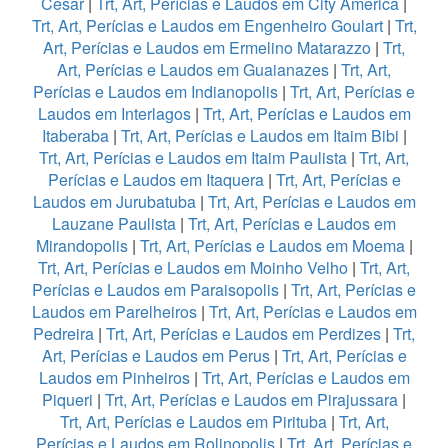
Cesar
|
Trt, Art, Perícias e Laudos em City America
|
Trt, Art, Perícias e Laudos em Engenheiro Goulart
|
Trt,
Art, Perícias e Laudos em Ermelino Matarazzo
|
Trt,
Art, Perícias e Laudos em Guaianazes
|
Trt, Art,
Perícias e Laudos em Indianopolis
|
Trt, Art, Perícias e
Laudos em Interlagos
|
Trt, Art, Perícias e Laudos em
Itaberaba
|
Trt, Art, Perícias e Laudos em Itaim Bibi
|
Trt, Art, Perícias e Laudos em Itaim Paulista
|
Trt, Art,
Perícias e Laudos em Itaquera
|
Trt, Art, Perícias e
Laudos em Jurubatuba
|
Trt, Art, Perícias e Laudos em
Lauzane Paulista
|
Trt, Art, Perícias e Laudos em
Mirandopolis
|
Trt, Art, Perícias e Laudos em Moema
|
Trt, Art, Perícias e Laudos em Moinho Velho
|
Trt, Art,
Perícias e Laudos em Paraisopolis
|
Trt, Art, Perícias e
Laudos em Parelheiros
|
Trt, Art, Perícias e Laudos em
Pedreira
|
Trt, Art, Perícias e Laudos em Perdizes
|
Trt,
Art, Perícias e Laudos em Perus
|
Trt, Art, Perícias e
Laudos em Pinheiros
|
Trt, Art, Perícias e Laudos em
Piqueri
|
Trt, Art, Perícias e Laudos em Pirajussara
|
Trt, Art, Perícias e Laudos em Pirituba
|
Trt, Art,
Perícias e Laudos em Rolinopolis
|
Trt, Art, Perícias e