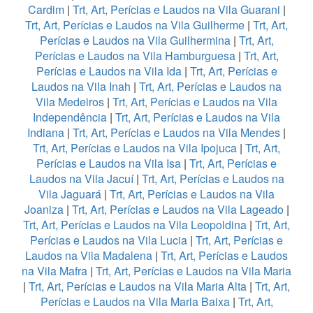
Cardim
|
Trt, Art, Perícias e Laudos na Vila Guarani
|
Trt, Art, Perícias e Laudos na Vila Guilherme
|
Trt, Art,
Perícias e Laudos na Vila Guilhermina
|
Trt, Art,
Perícias e Laudos na Vila Hamburguesa
|
Trt, Art,
Perícias e Laudos na Vila Ida
|
Trt, Art, Perícias e
Laudos na Vila Inah
|
Trt, Art, Perícias e Laudos na
Vila Medeiros
|
Trt, Art, Perícias e Laudos na Vila
Independência
|
Trt, Art, Perícias e Laudos na Vila
Indiana
|
Trt, Art, Perícias e Laudos na Vila Mendes
|
Trt, Art, Perícias e Laudos na Vila Ipojuca
|
Trt, Art,
Perícias e Laudos na Vila Isa
|
Trt, Art, Perícias e
Laudos na Vila Jacuí
|
Trt, Art, Perícias e Laudos na
Vila Jaguará
|
Trt, Art, Perícias e Laudos na Vila
Joaniza
|
Trt, Art, Perícias e Laudos na Vila Lageado
|
Trt, Art, Perícias e Laudos na Vila Leopoldina
|
Trt, Art,
Perícias e Laudos na Vila Lucia
|
Trt, Art, Perícias e
Laudos na Vila Madalena
|
Trt, Art, Perícias e Laudos
na Vila Mafra
|
Trt, Art, Perícias e Laudos na Vila Maria
|
Trt, Art, Perícias e Laudos na Vila Maria Alta
|
Trt, Art,
Perícias e Laudos na Vila Maria Baixa
|
Trt, Art,