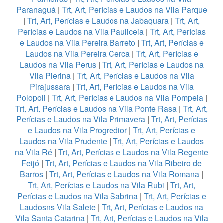
Paranaguá
|
Trt, Art, Perícias e Laudos na Vila Parque
|
Trt, Art, Perícias e Laudos na Jabaquara
|
Trt, Art,
Perícias e Laudos na Vila Pauliceia
|
Trt, Art, Perícias
e Laudos na Vila Pereira Barreto
|
Trt, Art, Perícias e
Laudos na Vila Pereira Cerca
|
Trt, Art, Perícias e
Laudos na Vila Perus
|
Trt, Art, Perícias e Laudos na
Vila Pierina
|
Trt, Art, Perícias e Laudos na Vila
Pirajussara
|
Trt, Art, Perícias e Laudos na Vila
Polopoli
|
Trt, Art, Perícias e Laudos na Vila Pompeia
|
Trt, Art, Perícias e Laudos na Vila Ponte Rasa
|
Trt, Art,
Perícias e Laudos na Vila Primavera
|
Trt, Art, Perícias
e Laudos na Vila Progredior
|
Trt, Art, Perícias e
Laudos na Vila Prudente
|
Trt, Art, Perícias e Laudos
na Vila Ré
|
Trt, Art, Perícias e Laudos na Vila Regente
Feijó
|
Trt, Art, Perícias e Laudos na Vila Ribeiro de
Barros
|
Trt, Art, Perícias e Laudos na Vila Romana
|
Trt, Art, Perícias e Laudos na Vila Rubi
|
Trt, Art,
Perícias e Laudos na Vila Sabrina
|
Trt, Art, Perícias e
Laudosns Vila Salete
|
Trt, Art, Perícias e Laudos na
Vila Santa Catarina
|
Trt, Art, Perícias e Laudos na Vila