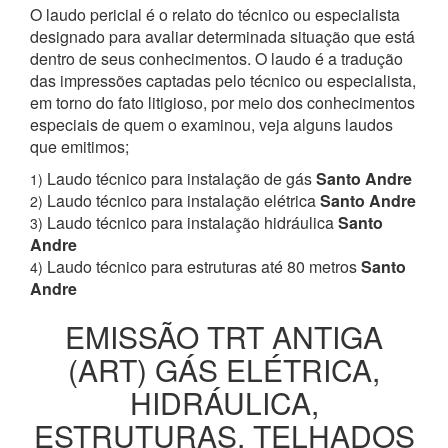
O laudo pericial é o relato do técnico ou especialista
designado para avaliar determinada situação que está
dentro de seus conhecimentos. O laudo é a tradução
das impressões captadas pelo técnico ou especialista,
em torno do fato litigioso, por meio dos conhecimentos
especiais de quem o examinou, veja alguns laudos
que emitimos;
Laudo técnico para instalação de gás
Santo Andre
1)
Laudo técnico para instalação elétrica
Santo Andre
2)
Laudo técnico para instalação hidráulica
Santo
3)
Andre
Laudo técnico para estruturas até 80 metros
Santo
4)
Andre
EMISSÃO TRT ANTIGA
(ART) GÁS ELÉTRICA,
HIDRÁULICA,
ESTRUTURAS, TELHADOS