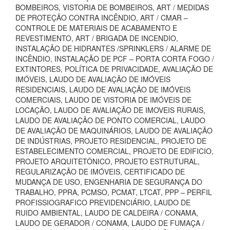
BOMBEIROS, VISTORIA DE BOMBEIROS, ART / MEDIDAS
DE PROTEÇÃO CONTRA INCÊNDIO, ART / CMAR –
CONTROLE DE MATERIAIS DE ACABAMENTO E
REVESTIMENTO, ART / BRIGADA DE INCENDIO,
INSTALAÇÃO DE HIDRANTES /SPRINKLERS / ALARME DE
INCÊNDIO, INSTALAÇÃO DE PCF – PORTA CORTA FOGO /
EXTINTORES, POLÍTICA DE PRIVACIDADE, AVALIAÇÃO DE
IMÓVEIS, LAUDO DE AVALIAÇÃO DE IMÓVEIS
RESIDENCIAIS, LAUDO DE AVALIAÇÃO DE IMÓVEIS
COMERCIAIS, LAUDO DE VISTORIA DE IMÓVEIS DE
LOCAÇÃO, LAUDO DE AVALIAÇÃO DE IMOVEIS RURAIS,
LAUDO DE AVALIAÇÃO DE PONTO COMERCIAL, LAUDO
DE AVALIAÇÃO DE MAQUINÁRIOS, LAUDO DE AVALIAÇÃO
DE INDÚSTRIAS, PROJETO RESIDENCIAL, PROJETO DE
ESTABELECIMENTO COMERCIAL, PROJETO DE EDIFICIO,
PROJETO ARQUITETÔNICO, PROJETO ESTRUTURAL,
REGULARIZAÇÃO DE IMÓVEIS, CERTIFICADO DE
MUDANÇA DE USO, ENGENHARIA DE SEGURANÇA DO
TRABALHO, PPRA, PCMSO, PCMAT, LTCAT, PPP – PERFIL
PROFISSIOGRAFICO PREVIDENCIÁRIO, LAUDO DE
RUIDO AMBIENTAL, LAUDO DE CALDEIRA / CONAMA,
LAUDO DE GERADOR / CONAMA, LAUDO DE FUMAÇA /