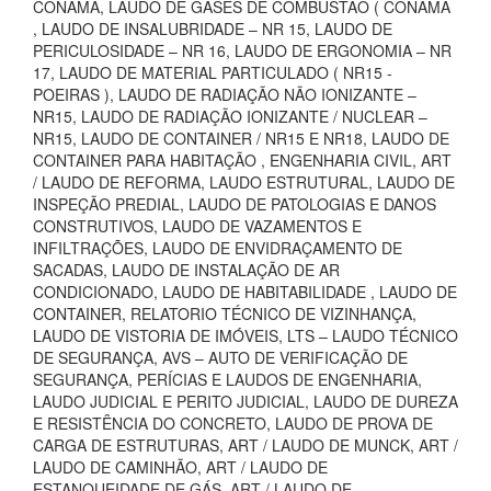
CONAMA, LAUDO DE GASES DE COMBUSTÃO ( CONAMA
, LAUDO DE INSALUBRIDADE – NR 15, LAUDO DE
PERICULOSIDADE – NR 16, LAUDO DE ERGONOMIA – NR
17, LAUDO DE MATERIAL PARTICULADO ( NR15 -
POEIRAS ), LAUDO DE RADIAÇÃO NÃO IONIZANTE –
NR15, LAUDO DE RADIAÇÃO IONIZANTE / NUCLEAR –
NR15, LAUDO DE CONTAINER / NR15 E NR18, LAUDO DE
CONTAINER PARA HABITAÇÃO , ENGENHARIA CIVIL, ART
/ LAUDO DE REFORMA, LAUDO ESTRUTURAL, LAUDO DE
INSPEÇÃO PREDIAL, LAUDO DE PATOLOGIAS E DANOS
CONSTRUTIVOS, LAUDO DE VAZAMENTOS E
INFILTRAÇÕES, LAUDO DE ENVIDRAÇAMENTO DE
SACADAS, LAUDO DE INSTALAÇÃO DE AR
CONDICIONADO, LAUDO DE HABITABILIDADE , LAUDO DE
CONTAINER, RELATORIO TÉCNICO DE VIZINHANÇA,
LAUDO DE VISTORIA DE IMÓVEIS, LTS – LAUDO TÉCNICO
DE SEGURANÇA, AVS – AUTO DE VERIFICAÇÃO DE
SEGURANÇA, PERÍCIAS E LAUDOS DE ENGENHARIA,
LAUDO JUDICIAL E PERITO JUDICIAL, LAUDO DE DUREZA
E RESISTÊNCIA DO CONCRETO, LAUDO DE PROVA DE
CARGA DE ESTRUTURAS, ART / LAUDO DE MUNCK, ART /
LAUDO DE CAMINHÃO, ART / LAUDO DE
ESTANQUEIDADE DE GÁS, ART / LAUDO DE