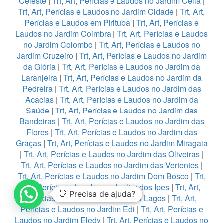
Celeste
|
Trt, Art, Perícias e Laudos no Jardim Celia
|
Trt, Art, Perícias e Laudos no Jardim Cidade
|
Trt, Art,
Perícias e Laudos em Pirituba
|
Trt, Art, Perícias e
Laudos no Jardim Coimbra
|
Trt, Art, Perícias e Laudos
no Jardim Colombo
|
Trt, Art, Perícias e Laudos no
Jardim Cruzeiro
|
Trt, Art, Perícias e Laudos no Jardim
da Glória
|
Trt, Art, Perícias e Laudos no Jardim da
Laranjeira
|
Trt, Art, Perícias e Laudos no Jardim da
Pedreira
|
Trt, Art, Perícias e Laudos no Jardim das
Acacias
|
Trt, Art, Perícias e Laudos no Jardim da
Saúde
|
Trt, Art, Perícias e Laudos no Jardim das
Bandeiras
|
Trt, Art, Perícias e Laudos no Jardim das
Flores
|
Trt, Art, Perícias e Laudos no Jardim das
Graças
|
Trt, Art, Perícias e Laudos no Jardim Miragaia
|
Trt, Art, Perícias e Laudos no Jardim das Oliveiras
|
Trt, Art, Perícias e Laudos no Jardim das Vertentes
|
Trt, Art, Perícias e Laudos no Jardim Dom Bosco
|
Trt,
Art, Perícias e Laudos no Jardim dos Ipes
|
Trt, Art,
👋 Precisa de ajuda?
Perícias e Laudos no Jardim dos Lagos
|
Trt, Art,
Perícias e Laudos no Jardim Edi
|
Trt, Art, Perícias e
Laudos no Jardim Eledy
|
Trt, Art, Perícias e Laudos no