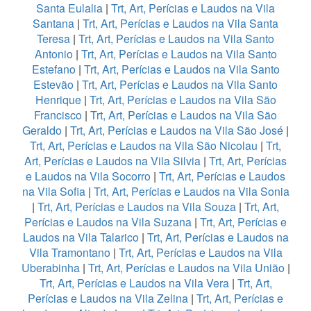
Santa Eulalia
|
Trt, Art, Perícias e Laudos na Vila
Santana
|
Trt, Art, Perícias e Laudos na Vila Santa
Teresa
|
Trt, Art, Perícias e Laudos na Vila Santo
Antonio
|
Trt, Art, Perícias e Laudos na Vila Santo
Estefano
|
Trt, Art, Perícias e Laudos na Vila Santo
Estevão
|
Trt, Art, Perícias e Laudos na Vila Santo
Henrique
|
Trt, Art, Perícias e Laudos na Vila São
Francisco
|
Trt, Art, Perícias e Laudos na Vila São
Geraldo
|
Trt, Art, Perícias e Laudos na Vila São José
|
Trt, Art, Perícias e Laudos na Vila São Nicolau
|
Trt,
Art, Perícias e Laudos na Vila Silvia
|
Trt, Art, Perícias
e Laudos na Vila Socorro
|
Trt, Art, Perícias e Laudos
na Vila Sofia
|
Trt, Art, Perícias e Laudos na Vila Sonia
|
Trt, Art, Perícias e Laudos na Vila Souza
|
Trt, Art,
Perícias e Laudos na Vila Suzana
|
Trt, Art, Perícias e
Laudos na Vila Talarico
|
Trt, Art, Perícias e Laudos na
Vila Tramontano
|
Trt, Art, Perícias e Laudos na Vila
Uberabinha
|
Trt, Art, Perícias e Laudos na Vila União
|
Trt, Art, Perícias e Laudos na Vila Vera
|
Trt, Art,
Perícias e Laudos na Vila Zelina
|
Trt, Art, Perícias e