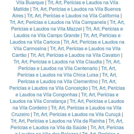
Vila Buarque
|
Trt, Art, Perícias e Laudos na Vila
Matilde
|
Trt, Art, Perícias e Laudos na Vila Buenos
Aires
|
Trt, Art, Perícias e Laudos na Vila California
|
Trt, Art, Perícias e Laudos na Vila Campanela
|
Trt, Art,
Perícias e Laudos na Vila Mazzei
|
Trt, Art, Perícias e
Laudos na Vila Campo Grande
|
Trt, Art, Perícias e
Laudos na Vila Carioca
|
Trt, Art, Perícias e Laudos na
Vila Carmosina
|
Trt, Art, Perícias e Laudos na Vila
Carrão
|
Trt, Art, Perícias e Laudos na Vila Cavaton
|
Trt, Art, Perícias e Laudos na Vila Claudia
|
Trt, Art,
Perícias e Laudos na Vila Centenario
|
Trt, Art,
Perícias e Laudos na Vila Chica Luisa
|
Trt, Art,
Perícias e Laudos na Vila Clementino
|
Trt, Art,
Perícias e Laudos na Vila Conceição
|
Trt, Art, Perícias
e Laudos na Vila Congonhas
|
Trt, Art, Perícias e
Laudos na Vila Constança
|
Trt, Art, Perícias e Laudos
na Vila Cordeiro
|
Trt, Art, Perícias e Laudos na Vila
Cruzeiro
|
Trt, Art, Perícias e Laudos na Vila Curuçá
|
Trt, Art, Perícias e Laudos na Vila da Rainha
|
Trt, Art,
Perícias e Laudos na Vila da Saúde
|
Trt, Art, Perícias
e Laudos na Vila das Belezas
|
Trt, Art, Perícias e