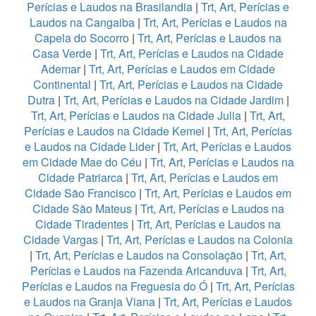
Perícias e Laudos na Brasilandia
|
Trt, Art, Perícias e
Laudos na Cangaiba
|
Trt, Art, Perícias e Laudos na
Capela do Socorro
|
Trt, Art, Perícias e Laudos na
Casa Verde
|
Trt, Art, Perícias e Laudos na Cidade
Ademar
|
Trt, Art, Perícias e Laudos em Cidade
Continental
|
Trt, Art, Perícias e Laudos na Cidade
Dutra
|
Trt, Art, Perícias e Laudos na Cidade Jardim
|
Trt, Art, Perícias e Laudos na Cidade Julia
|
Trt, Art,
Perícias e Laudos na Cidade Kemel
|
Trt, Art, Perícias
e Laudos na Cidade Lider
|
Trt, Art, Perícias e Laudos
em Cidade Mae do Céu
|
Trt, Art, Perícias e Laudos na
Cidade Patriarca
|
Trt, Art, Perícias e Laudos em
Cidade São Francisco
|
Trt, Art, Perícias e Laudos em
Cidade São Mateus
|
Trt, Art, Perícias e Laudos na
Cidade Tiradentes
|
Trt, Art, Perícias e Laudos na
Cidade Vargas
|
Trt, Art, Perícias e Laudos na Colonia
|
Trt, Art, Perícias e Laudos na Consolação
|
Trt, Art,
Perícias e Laudos na Fazenda Aricanduva
|
Trt, Art,
Perícias e Laudos na Freguesia do Ó
|
Trt, Art, Perícias
e Laudos na Granja Viana
|
Trt, Art, Perícias e Laudos