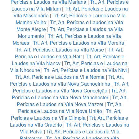
Perícias e Laudos na Vila Mariana
|
Trt, Art, Perícias e
Laudos na Vila Miriam
|
Trt, Art, Perícias e Laudos na
Vila Missionária
|
Trt, Art, Perícias e Laudos na Vila
Moinho Velho
|
Trt, Art, Perícias e Laudos na Vila
Monte Alegre
|
Trt, Art, Perícias e Laudos na Vila
Monumento
|
Trt, Art, Perícias e Laudos na Vila
Moraes
|
Trt, Art, Perícias e Laudos na Vila Moreira
|
Trt, Art, Perícias e Laudos na Vila Morse
|
Trt, Art,
Perícias e Laudos na Vila Nair
|
Trt, Art, Perícias e
Laudos na Vila Nancy
|
Trt, Art, Perícias e Laudos na
Vila Nhocune
|
Trt, Art, Perícias e Laudos na Vila Nivi
|
Trt, Art, Perícias e Laudos na Vila Norma
|
Trt, Art,
Perícias e Laudos na Vila Nova Cachoeirinha
|
Trt, Art,
Perícias e Laudos na Vila Nova Conceição
|
Trt, Art,
Perícias e Laudos na Vila Nova Manchester
|
Trt, Art,
Perícias e Laudos na Vila Nova Mazzei
|
Trt, Art,
Perícias e Laudos na Vila Nova União
|
Trt, Art,
Perícias e Laudos na Vila Olimpia
|
Trt, Art, Perícias e
Laudos na Vila Oratório
|
Trt, Art, Perícias e Laudos na
Vila Paiva
|
Trt, Art, Perícias e Laudos na Vila
Palmeiras
|
Trt, Art, Perícias e Laudos na Vila