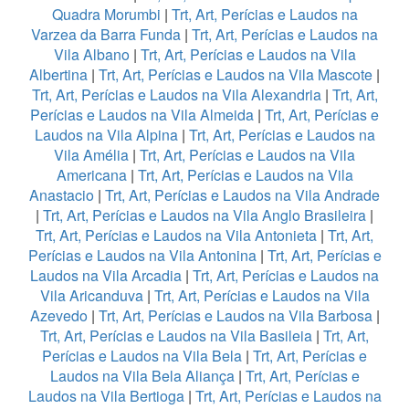
Quadra Morumbi
|
Trt, Art, Perícias e Laudos na
Varzea da Barra Funda
|
Trt, Art, Perícias e Laudos na
Vila Albano
|
Trt, Art, Perícias e Laudos na Vila
Albertina
|
Trt, Art, Perícias e Laudos na Vila Mascote
|
Trt, Art, Perícias e Laudos na Vila Alexandria
|
Trt, Art,
Perícias e Laudos na Vila Almeida
|
Trt, Art, Perícias e
Laudos na Vila Alpina
|
Trt, Art, Perícias e Laudos na
Vila Amélia
|
Trt, Art, Perícias e Laudos na Vila
Americana
|
Trt, Art, Perícias e Laudos na Vila
Anastacio
|
Trt, Art, Perícias e Laudos na Vila Andrade
|
Trt, Art, Perícias e Laudos na Vila Anglo Brasileira
|
Trt, Art, Perícias e Laudos na Vila Antonieta
|
Trt, Art,
Perícias e Laudos na Vila Antonina
|
Trt, Art, Perícias e
Laudos na Vila Arcadia
|
Trt, Art, Perícias e Laudos na
Vila Aricanduva
|
Trt, Art, Perícias e Laudos na Vila
Azevedo
|
Trt, Art, Perícias e Laudos na Vila Barbosa
|
Trt, Art, Perícias e Laudos na Vila Basileia
|
Trt, Art,
Perícias e Laudos na Vila Bela
|
Trt, Art, Perícias e
Laudos na Vila Bela Aliança
|
Trt, Art, Perícias e
Laudos na Vila Bertioga
|
Trt, Art, Perícias e Laudos na