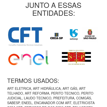
JUNTO A ESSAS
ENTIDADES:
TERMOS USADOS:
ART ELETRICA, ART HIDRÁULICA, ART GÁS, ART
TELHADO, ART REFORMA, PERITO TECNICO, PERITO
JUDICIAL, LAUDO TECNICO, PREFEITURA, COMGÁS,
SABESP, ENEEL, ENCANADOR COM ART, ELETRICISTA