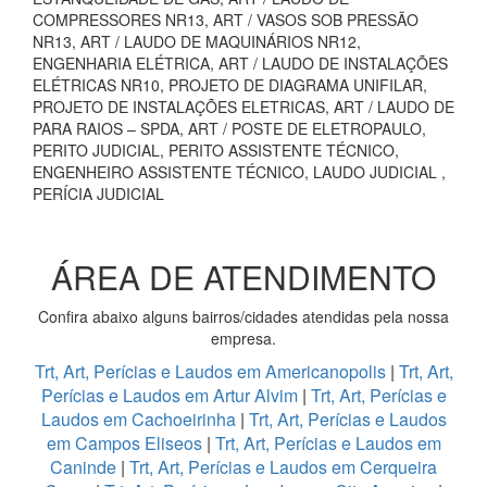
COMPRESSORES NR13, ART / VASOS SOB PRESSÃO
NR13, ART / LAUDO DE MAQUINÁRIOS NR12,
ENGENHARIA ELÉTRICA, ART / LAUDO DE INSTALAÇÕES
ELÉTRICAS NR10, PROJETO DE DIAGRAMA UNIFILAR,
PROJETO DE INSTALAÇÕES ELETRICAS, ART / LAUDO DE
PARA RAIOS – SPDA, ART / POSTE DE ELETROPAULO,
PERITO JUDICIAL, PERITO ASSISTENTE TÉCNICO,
ENGENHEIRO ASSISTENTE TÉCNICO, LAUDO JUDICIAL ,
PERÍCIA JUDICIAL
ÁREA DE ATENDIMENTO
Confira abaixo alguns bairros/cidades atendidas pela nossa
empresa.
Trt, Art, Perícias e Laudos em Americanopolis
|
Trt, Art,
Perícias e Laudos em Artur Alvim
|
Trt, Art, Perícias e
Laudos em Cachoeirinha
|
Trt, Art, Perícias e Laudos
em Campos Eliseos
|
Trt, Art, Perícias e Laudos em
Caninde
|
Trt, Art, Perícias e Laudos em Cerqueira