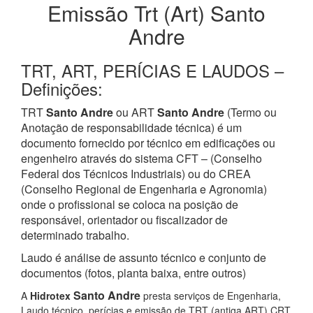
Emissão Trt (Art) Santo
Andre
TRT, ART, PERÍCIAS E LAUDOS –
Definições:
TRT
Santo Andre
ou ART
Santo Andre
(Termo ou
Anotação de responsabilidade técnica) é um
documento fornecido por técnico em edificações ou
engenheiro através do sistema CFT – (Conselho
Federal dos Técnicos Industriais) ou do CREA
(Conselho Regional de Engenharia e Agronomia)
onde o profissional se coloca na posição de
responsável, orientador ou fiscalizador de
determinado trabalho.
Laudo é análise de assunto técnico e conjunto de
documentos (fotos, planta baixa, entre outros)
Santo Andre
A
Hidrotex
presta serviços de Engenharia,
Laudo técnico, perícias e emissão de TRT (antiga ART) CRT