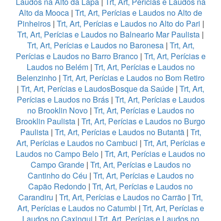
Laudos na Alto da Lapa
|
Trt, Art, Perícias e Laudos na
Alto da Mooca
|
Trt, Art, Perícias e Laudos no Alto de
Pinheiros
|
Trt, Art, Perícias e Laudos no Alto do Pari
|
Trt, Art, Perícias e Laudos no Balneario Mar Paulista
|
Trt, Art, Perícias e Laudos no Baronesa
|
Trt, Art,
Perícias e Laudos no Barro Branco
|
Trt, Art, Perícias e
Laudos no Belém
|
Trt, Art, Perícias e Laudos no
Belenzinho
|
Trt, Art, Perícias e Laudos no Bom Retiro
|
Trt, Art, Perícias e LaudosBosque da Saúde
|
Trt, Art,
Perícias e Laudos no Brás
|
Trt, Art, Perícias e Laudos
no Brooklin Novo
|
Trt, Art, Perícias e Laudos no
Brooklin Paulista
|
Trt, Art, Perícias e Laudos no Burgo
Paulista
|
Trt, Art, Perícias e Laudos no Butantã
|
Trt,
Art, Perícias e Laudos no Cambuci
|
Trt, Art, Perícias e
Laudos no Campo Belo
|
Trt, Art, Perícias e Laudos no
Campo Grande
|
Trt, Art, Perícias e Laudos no
Cantinho do Céu
|
Trt, Art, Perícias e Laudos no
Capão Redondo
|
Trt, Art, Perícias e Laudos no
Carandiru
|
Trt, Art, Perícias e Laudos no Carrão
|
Trt,
Art, Perícias e Laudos no Catumbi
|
Trt, Art, Perícias e
Laudos no Caxingui
|
Trt, Art, Perícias e Laudos no