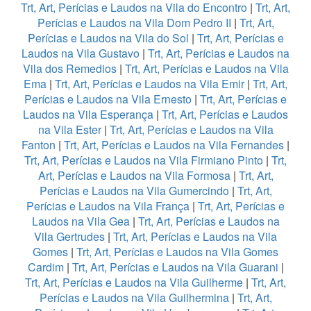
Trt, Art, Perícias e Laudos na Vila do Encontro
|
Trt, Art,
Perícias e Laudos na Vila Dom Pedro II
|
Trt, Art,
Perícias e Laudos na Vila do Sol
|
Trt, Art, Perícias e
Laudos na Vila Gustavo
|
Trt, Art, Perícias e Laudos na
Vila dos Remedios
|
Trt, Art, Perícias e Laudos na Vila
Ema
|
Trt, Art, Perícias e Laudos na Vila Emir
|
Trt, Art,
Perícias e Laudos na Vila Ernesto
|
Trt, Art, Perícias e
Laudos na Vila Esperança
|
Trt, Art, Perícias e Laudos
na Vila Ester
|
Trt, Art, Perícias e Laudos na Vila
Fanton
|
Trt, Art, Perícias e Laudos na Vila Fernandes
|
Trt, Art, Perícias e Laudos na Vila Firmiano Pinto
|
Trt,
Art, Perícias e Laudos na Vila Formosa
|
Trt, Art,
Perícias e Laudos na Vila Gumercindo
|
Trt, Art,
Perícias e Laudos na Vila França
|
Trt, Art, Perícias e
Laudos na Vila Gea
|
Trt, Art, Perícias e Laudos na
Vila Gertrudes
|
Trt, Art, Perícias e Laudos na Vila
Gomes
|
Trt, Art, Perícias e Laudos na Vila Gomes
Cardim
|
Trt, Art, Perícias e Laudos na Vila Guarani
|
Trt, Art, Perícias e Laudos na Vila Guilherme
|
Trt, Art,
Perícias e Laudos na Vila Guilhermina
|
Trt, Art,