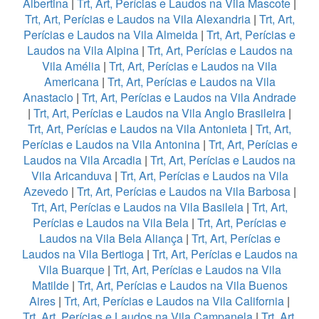
Albertina
|
Trt, Art, Perícias e Laudos na Vila Mascote
|
Trt, Art, Perícias e Laudos na Vila Alexandria
|
Trt, Art,
Perícias e Laudos na Vila Almeida
|
Trt, Art, Perícias e
Laudos na Vila Alpina
|
Trt, Art, Perícias e Laudos na
Vila Amélia
|
Trt, Art, Perícias e Laudos na Vila
Americana
|
Trt, Art, Perícias e Laudos na Vila
Anastacio
|
Trt, Art, Perícias e Laudos na Vila Andrade
|
Trt, Art, Perícias e Laudos na Vila Anglo Brasileira
|
Trt, Art, Perícias e Laudos na Vila Antonieta
|
Trt, Art,
Perícias e Laudos na Vila Antonina
|
Trt, Art, Perícias e
Laudos na Vila Arcadia
|
Trt, Art, Perícias e Laudos na
Vila Aricanduva
|
Trt, Art, Perícias e Laudos na Vila
Azevedo
|
Trt, Art, Perícias e Laudos na Vila Barbosa
|
Trt, Art, Perícias e Laudos na Vila Basileia
|
Trt, Art,
Perícias e Laudos na Vila Bela
|
Trt, Art, Perícias e
Laudos na Vila Bela Aliança
|
Trt, Art, Perícias e
Laudos na Vila Bertioga
|
Trt, Art, Perícias e Laudos na
Vila Buarque
|
Trt, Art, Perícias e Laudos na Vila
Matilde
|
Trt, Art, Perícias e Laudos na Vila Buenos
Aires
|
Trt, Art, Perícias e Laudos na Vila California
|
Trt, Art, Perícias e Laudos na Vila Campanela
|
Trt, Art,