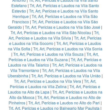
Antonio
|
Trt, Art, Perícias e Laudos na Vila Santo
Estefano
|
Trt, Art, Perícias e Laudos na Vila Santo
Estevão
|
Trt, Art, Perícias e Laudos na Vila Santo
Henrique
|
Trt, Art, Perícias e Laudos na Vila São
Francisco
|
Trt, Art, Perícias e Laudos na Vila São
Geraldo
|
Trt, Art, Perícias e Laudos na Vila São José
|
Trt, Art, Perícias e Laudos na Vila São Nicolau
|
Trt,
Art, Perícias e Laudos na Vila Silvia
|
Trt, Art, Perícias
e Laudos na Vila Socorro
|
Trt, Art, Perícias e Laudos
na Vila Sofia
|
Trt, Art, Perícias e Laudos na Vila Sonia
|
Trt, Art, Perícias e Laudos na Vila Souza
|
Trt, Art,
Perícias e Laudos na Vila Suzana
|
Trt, Art, Perícias e
Laudos na Vila Talarico
|
Trt, Art, Perícias e Laudos na
Vila Tramontano
|
Trt, Art, Perícias e Laudos na Vila
Uberabinha
|
Trt, Art, Perícias e Laudos na Vila União
|
Trt, Art, Perícias e Laudos na Vila Vera
|
Trt, Art,
Perícias e Laudos na Vila Zelina
|
Trt, Art, Perícias e
Laudos na Alto da Lapa
|
Trt, Art, Perícias e Laudos na
Alto da Mooca
|
Trt, Art, Perícias e Laudos no Alto de
Pinheiros
|
Trt, Art, Perícias e Laudos no Alto do Pari
|
Trt, Art, Perícias e Laudos no Balneario Mar Paulista
|