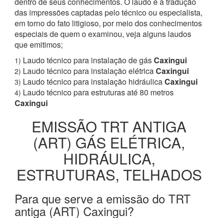
dentro de seus conhecimentos. O laudo é a tradução
das impressões captadas pelo técnico ou especialista,
em torno do fato litigioso, por meio dos conhecimentos
especiais de quem o examinou, veja alguns laudos
que emitimos;
Laudo técnico para instalação de gás
Caxingui
1)
Laudo técnico para instalação elétrica
Caxingui
2)
Laudo técnico para instalação hidráulica
Caxingui
3)
Laudo técnico para estruturas até 80 metros
4)
Caxingui
EMISSÃO TRT ANTIGA
(ART) GÁS ELÉTRICA,
HIDRÁULICA,
ESTRUTURAS, TELHADOS
Para que serve a emissão do TRT
antiga (ART) Caxingui?