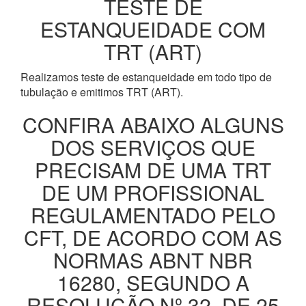
TESTE DE
ESTANQUEIDADE COM
TRT (ART)
Realizamos teste de estanqueidade em todo tipo de
tubulação e emitimos TRT (ART).
CONFIRA ABAIXO ALGUNS
DOS SERVIÇOS QUE
PRECISAM DE UMA TRT
DE UM PROFISSIONAL
REGULAMENTADO PELO
CFT, DE ACORDO COM AS
NORMAS ABNT NBR
16280, SEGUNDO A
RESOLUÇÃO Nº 32, DE 25