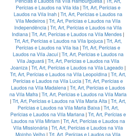
Perícias e Laudos na Vila Hamburguesa
|
Trt, Art,
Perícias e Laudos na Vila Ida
|
Trt, Art, Perícias e
Laudos na Vila Inah
|
Trt, Art, Perícias e Laudos na
Vila Medeiros
|
Trt, Art, Perícias e Laudos na Vila
Independência
|
Trt, Art, Perícias e Laudos na Vila
Indiana
|
Trt, Art, Perícias e Laudos na Vila Mendes
|
Trt, Art, Perícias e Laudos na Vila Ipojuca
|
Trt, Art,
Perícias e Laudos na Vila Isa
|
Trt, Art, Perícias e
Laudos na Vila Jacuí
|
Trt, Art, Perícias e Laudos na
Vila Jaguará
|
Trt, Art, Perícias e Laudos na Vila
Joaniza
|
Trt, Art, Perícias e Laudos na Vila Lageado
|
Trt, Art, Perícias e Laudos na Vila Leopoldina
|
Trt, Art,
Perícias e Laudos na Vila Lucia
|
Trt, Art, Perícias e
Laudos na Vila Madalena
|
Trt, Art, Perícias e Laudos
na Vila Mafra
|
Trt, Art, Perícias e Laudos na Vila Maria
|
Trt, Art, Perícias e Laudos na Vila Maria Alta
|
Trt, Art,
Perícias e Laudos na Vila Maria Baixa
|
Trt, Art,
Perícias e Laudos na Vila Mariana
|
Trt, Art, Perícias e
Laudos na Vila Miriam
|
Trt, Art, Perícias e Laudos na
Vila Missionária
|
Trt, Art, Perícias e Laudos na Vila
Moinho Velho
|
Trt, Art, Perícias e Laudos na Vila