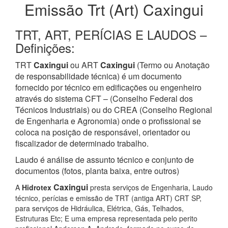
Emissão Trt (Art) Caxingui
TRT, ART, PERÍCIAS E LAUDOS –
Definições:
TRT
Caxingui
ou ART
Caxingui
(Termo ou Anotação
de responsabilidade técnica) é um documento
fornecido por técnico em edificações ou engenheiro
através do sistema CFT – (Conselho Federal dos
Técnicos Industriais) ou do CREA (Conselho Regional
de Engenharia e Agronomia) onde o profissional se
coloca na posição de responsável, orientador ou
fiscalizador de determinado trabalho.
Laudo é análise de assunto técnico e conjunto de
documentos (fotos, planta baixa, entre outros)
Caxingui
A
Hidrotex
presta serviços de Engenharia, Laudo
técnico, perícias e emissão de TRT (antiga ART) CRT SP,
para serviços de Hidráulica, Elétrica, Gás, Telhados,
Estruturas Etc; E uma empresa representada pelo perito