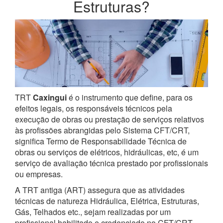
Estruturas?
TRT
Caxingui
é o instrumento que define, para os
efeitos legais, os responsáveis técnicos pela
execução de obras ou prestação de serviços relativos
às profissões abrangidas pelo Sistema CFT/CRT,
significa Termo de Responsabilidade Técnica de
obras ou serviços de elétricos, hidráulicas, etc, é um
serviço de avaliação técnica prestado por profissionais
ou empresas.
A TRT antiga (ART) assegura que as atividades
técnicas de natureza Hidráulica, Elétrica, Estruturas,
Gás, Telhados etc., sejam realizadas por um
profissional habilitado e credenciado no CFT/CRT.