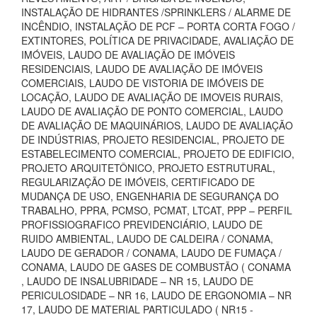
INSTALAÇÃO DE HIDRANTES /SPRINKLERS / ALARME DE
INCÊNDIO, INSTALAÇÃO DE PCF – PORTA CORTA FOGO /
EXTINTORES, POLÍTICA DE PRIVACIDADE, AVALIAÇÃO DE
IMÓVEIS, LAUDO DE AVALIAÇÃO DE IMÓVEIS
RESIDENCIAIS, LAUDO DE AVALIAÇÃO DE IMÓVEIS
COMERCIAIS, LAUDO DE VISTORIA DE IMÓVEIS DE
LOCAÇÃO, LAUDO DE AVALIAÇÃO DE IMOVEIS RURAIS,
LAUDO DE AVALIAÇÃO DE PONTO COMERCIAL, LAUDO
DE AVALIAÇÃO DE MAQUINÁRIOS, LAUDO DE AVALIAÇÃO
DE INDÚSTRIAS, PROJETO RESIDENCIAL, PROJETO DE
ESTABELECIMENTO COMERCIAL, PROJETO DE EDIFICIO,
PROJETO ARQUITETÔNICO, PROJETO ESTRUTURAL,
REGULARIZAÇÃO DE IMÓVEIS, CERTIFICADO DE
MUDANÇA DE USO, ENGENHARIA DE SEGURANÇA DO
TRABALHO, PPRA, PCMSO, PCMAT, LTCAT, PPP – PERFIL
PROFISSIOGRAFICO PREVIDENCIÁRIO, LAUDO DE
RUIDO AMBIENTAL, LAUDO DE CALDEIRA / CONAMA,
LAUDO DE GERADOR / CONAMA, LAUDO DE FUMAÇA /
CONAMA, LAUDO DE GASES DE COMBUSTÃO ( CONAMA
, LAUDO DE INSALUBRIDADE – NR 15, LAUDO DE
PERICULOSIDADE – NR 16, LAUDO DE ERGONOMIA – NR
17, LAUDO DE MATERIAL PARTICULADO ( NR15 -