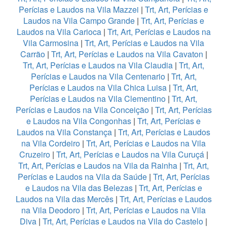
Perícias e Laudos na Vila Mazzei
|
Trt, Art, Perícias e
Laudos na Vila Campo Grande
|
Trt, Art, Perícias e
Laudos na Vila Carioca
|
Trt, Art, Perícias e Laudos na
Vila Carmosina
|
Trt, Art, Perícias e Laudos na Vila
Carrão
|
Trt, Art, Perícias e Laudos na Vila Cavaton
|
Trt, Art, Perícias e Laudos na Vila Claudia
|
Trt, Art,
Perícias e Laudos na Vila Centenario
|
Trt, Art,
Perícias e Laudos na Vila Chica Luisa
|
Trt, Art,
Perícias e Laudos na Vila Clementino
|
Trt, Art,
Perícias e Laudos na Vila Conceição
|
Trt, Art, Perícias
e Laudos na Vila Congonhas
|
Trt, Art, Perícias e
Laudos na Vila Constança
|
Trt, Art, Perícias e Laudos
na Vila Cordeiro
|
Trt, Art, Perícias e Laudos na Vila
Cruzeiro
|
Trt, Art, Perícias e Laudos na Vila Curuçá
|
Trt, Art, Perícias e Laudos na Vila da Rainha
|
Trt, Art,
Perícias e Laudos na Vila da Saúde
|
Trt, Art, Perícias
e Laudos na Vila das Belezas
|
Trt, Art, Perícias e
Laudos na Vila das Mercês
|
Trt, Art, Perícias e Laudos
na Vila Deodoro
|
Trt, Art, Perícias e Laudos na Vila
Diva
|
Trt, Art, Perícias e Laudos na Vila do Castelo
|