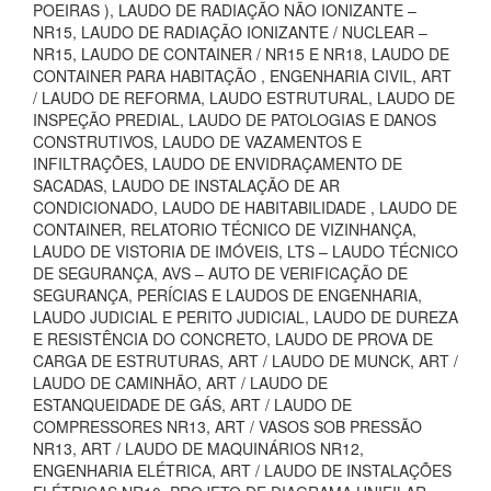
POEIRAS ), LAUDO DE RADIAÇÃO NÃO IONIZANTE –
NR15, LAUDO DE RADIAÇÃO IONIZANTE / NUCLEAR –
NR15, LAUDO DE CONTAINER / NR15 E NR18, LAUDO DE
CONTAINER PARA HABITAÇÃO , ENGENHARIA CIVIL, ART
/ LAUDO DE REFORMA, LAUDO ESTRUTURAL, LAUDO DE
INSPEÇÃO PREDIAL, LAUDO DE PATOLOGIAS E DANOS
CONSTRUTIVOS, LAUDO DE VAZAMENTOS E
INFILTRAÇÕES, LAUDO DE ENVIDRAÇAMENTO DE
SACADAS, LAUDO DE INSTALAÇÃO DE AR
CONDICIONADO, LAUDO DE HABITABILIDADE , LAUDO DE
CONTAINER, RELATORIO TÉCNICO DE VIZINHANÇA,
LAUDO DE VISTORIA DE IMÓVEIS, LTS – LAUDO TÉCNICO
DE SEGURANÇA, AVS – AUTO DE VERIFICAÇÃO DE
SEGURANÇA, PERÍCIAS E LAUDOS DE ENGENHARIA,
LAUDO JUDICIAL E PERITO JUDICIAL, LAUDO DE DUREZA
E RESISTÊNCIA DO CONCRETO, LAUDO DE PROVA DE
CARGA DE ESTRUTURAS, ART / LAUDO DE MUNCK, ART /
LAUDO DE CAMINHÃO, ART / LAUDO DE
ESTANQUEIDADE DE GÁS, ART / LAUDO DE
COMPRESSORES NR13, ART / VASOS SOB PRESSÃO
NR13, ART / LAUDO DE MAQUINÁRIOS NR12,
ENGENHARIA ELÉTRICA, ART / LAUDO DE INSTALAÇÕES