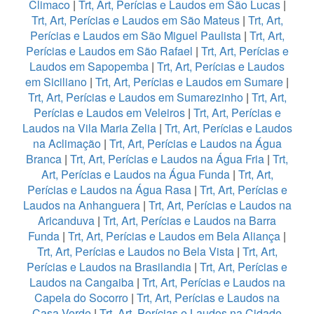
Climaco
|
Trt, Art, Perícias e Laudos em São Lucas
|
Trt, Art, Perícias e Laudos em São Mateus
|
Trt, Art,
Perícias e Laudos em São Miguel Paulista
|
Trt, Art,
Perícias e Laudos em São Rafael
|
Trt, Art, Perícias e
Laudos em Sapopemba
|
Trt, Art, Perícias e Laudos
em Siciliano
|
Trt, Art, Perícias e Laudos em Sumare
|
Trt, Art, Perícias e Laudos em Sumarezinho
|
Trt, Art,
Perícias e Laudos em Veleiros
|
Trt, Art, Perícias e
Laudos na Vila Maria Zelia
|
Trt, Art, Perícias e Laudos
na Aclimação
|
Trt, Art, Perícias e Laudos na Água
Branca
|
Trt, Art, Perícias e Laudos na Água Fria
|
Trt,
Art, Perícias e Laudos na Água Funda
|
Trt, Art,
Perícias e Laudos na Água Rasa
|
Trt, Art, Perícias e
Laudos na Anhanguera
|
Trt, Art, Perícias e Laudos na
Aricanduva
|
Trt, Art, Perícias e Laudos na Barra
Funda
|
Trt, Art, Perícias e Laudos em Bela Aliança
|
Trt, Art, Perícias e Laudos no Bela Vista
|
Trt, Art,
Perícias e Laudos na Brasilandia
|
Trt, Art, Perícias e
Laudos na Cangaiba
|
Trt, Art, Perícias e Laudos na
Capela do Socorro
|
Trt, Art, Perícias e Laudos na
Casa Verde
|
Trt, Art, Perícias e Laudos na Cidade