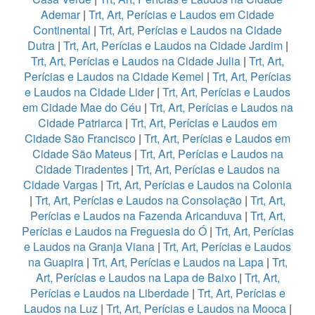
Ademar
|
Trt, Art, Perícias e Laudos em Cidade
Continental
|
Trt, Art, Perícias e Laudos na Cidade
Dutra
|
Trt, Art, Perícias e Laudos na Cidade Jardim
|
Trt, Art, Perícias e Laudos na Cidade Julia
|
Trt, Art,
Perícias e Laudos na Cidade Kemel
|
Trt, Art, Perícias
e Laudos na Cidade Lider
|
Trt, Art, Perícias e Laudos
em Cidade Mae do Céu
|
Trt, Art, Perícias e Laudos na
Cidade Patriarca
|
Trt, Art, Perícias e Laudos em
Cidade São Francisco
|
Trt, Art, Perícias e Laudos em
Cidade São Mateus
|
Trt, Art, Perícias e Laudos na
Cidade Tiradentes
|
Trt, Art, Perícias e Laudos na
Cidade Vargas
|
Trt, Art, Perícias e Laudos na Colonia
|
Trt, Art, Perícias e Laudos na Consolação
|
Trt, Art,
Perícias e Laudos na Fazenda Aricanduva
|
Trt, Art,
Perícias e Laudos na Freguesia do Ó
|
Trt, Art, Perícias
e Laudos na Granja Viana
|
Trt, Art, Perícias e Laudos
na Guapira
|
Trt, Art, Perícias e Laudos na Lapa
|
Trt,
Art, Perícias e Laudos na Lapa de Baixo
|
Trt, Art,
Perícias e Laudos na Liberdade
|
Trt, Art, Perícias e
Laudos na Luz
|
Trt, Art, Perícias e Laudos na Mooca
|