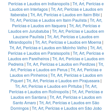
Perícias e Laudos em Indianopolis
|
Trt, Art, Perícias e
Laudos em Interlagos
|
Trt, Art, Perícias e Laudos em
Itaberaba
|
Trt, Art, Perícias e Laudos em Itaim Bibi
|
Trt, Art, Perícias e Laudos em Itaim Paulista
|
Trt, Art,
Perícias e Laudos em Itaquera
|
Trt, Art, Perícias e
Laudos em Jurubatuba
|
Trt, Art, Perícias e Laudos em
Lauzane Paulista
|
Trt, Art, Perícias e Laudos em
Mirandopolis
|
Trt, Art, Perícias e Laudos em Moema
|
Trt, Art, Perícias e Laudos em Moinho Velho
|
Trt, Art,
Perícias e Laudos em Paraisopolis
|
Trt, Art, Perícias e
Laudos em Parelheiros
|
Trt, Art, Perícias e Laudos em
Pedreira
|
Trt, Art, Perícias e Laudos em Perdizes
|
Trt,
Art, Perícias e Laudos em Perus
|
Trt, Art, Perícias e
Laudos em Pinheiros
|
Trt, Art, Perícias e Laudos em
Piqueri
|
Trt, Art, Perícias e Laudos em Pirajussara
|
Trt, Art, Perícias e Laudos em Pirituba
|
Trt, Art,
Perícias e Laudos em Rolinopolis
|
Trt, Art, Perícias e
Laudos em Santana
|
Trt, Art, Perícias e Laudos em
Santo Amaro
|
Trt, Art, Perícias e Laudos em São
Domingos
|
Trt, Art, Perícias e Laudos em São João