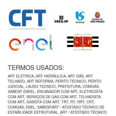
TERMOS USADOS:
ART ELETRICA, ART HIDRÁULICA, ART GÁS, ART
TELHADO, ART REFORMA, PERITO TECNICO, PERITO
JUDICIAL, LAUDO TECNICO, PREFEITURA, COMGÁS,
SABESP, ENEEL, ENCANADOR COM ART, ELETRICISTA
COM ART, SERVIÇOS DE GAS COM ART, TELHADISTA
COM ART, GASISTA COM ART, TRT, RT, RRT, CRT,
COMGAS, ENEL, SABESP,ART / ATESTADO TÉCNICO DE
ESTABILIDADE ESTRUTURAL ,ART / ATESTADO TÉCNICO