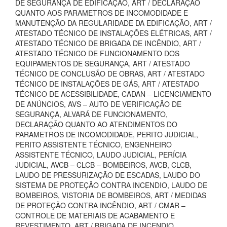
DE SEGURANÇA DE EDIFICAÇÃO, ART / DECLARAÇÃO
QUANTO AOS PARAMETROS DE INCOMODIDADE E
MANUTENÇÃO DA REGULARIDADE DA EDIFICAÇÃO, ART /
ATESTADO TÉCNICO DE INSTALAÇÕES ELÉTRICAS, ART /
ATESTADO TÉCNICO DE BRIGADA DE INCÊNDIO, ART /
ATESTADO TÉCNICO DE FUNCIONAMENTO DOS
EQUIPAMENTOS DE SEGURANÇA, ART / ATESTADO
TÉCNICO DE CONCLUSÃO DE OBRAS, ART / ATESTADO
TÉCNICO DE INSTALAÇÕES DE GÁS, ART / ATESTADO
TÉCNICO DE ACESSIBILIDADE, CADAN – LICENCIAMENTO
DE ANÚNCIOS, AVS – AUTO DE VERIFICAÇÃO DE
SEGURANÇA, ALVARÁ DE FUNCIONAMENTO,
DECLARAÇÃO QUANTO AO ATENDIMENTOS DO
PARAMETROS DE INCOMODIDADE, PERITO JUDICIAL,
PERITO ASSISTENTE TÉCNICO, ENGENHEIRO
ASSISTENTE TÉCNICO, LAUDO JUDICIAL, PERÍCIA
JUDICIAL, AVCB – CLCB – BOMBEIROS, AVCB, CLCB,
LAUDO DE PRESSURIZAÇÃO DE ESCADAS, LAUDO DO
SISTEMA DE PROTEÇÃO CONTRA INCENDIO, LAUDO DE
BOMBEIROS, VISTORIA DE BOMBEIROS, ART / MEDIDAS
DE PROTEÇÃO CONTRA INCÊNDIO, ART / CMAR –
CONTROLE DE MATERIAIS DE ACABAMENTO E
REVESTIMENTO, ART / BRIGADA DE INCENDIO,