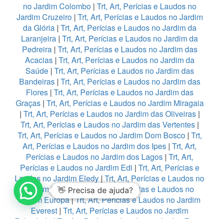
no Jardim Colombo
|
Trt, Art, Perícias e Laudos no
Jardim Cruzeiro
|
Trt, Art, Perícias e Laudos no Jardim
da Glória
|
Trt, Art, Perícias e Laudos no Jardim da
Laranjeira
|
Trt, Art, Perícias e Laudos no Jardim da
Pedreira
|
Trt, Art, Perícias e Laudos no Jardim das
Acacias
|
Trt, Art, Perícias e Laudos no Jardim da
Saúde
|
Trt, Art, Perícias e Laudos no Jardim das
Bandeiras
|
Trt, Art, Perícias e Laudos no Jardim das
Flores
|
Trt, Art, Perícias e Laudos no Jardim das
Graças
|
Trt, Art, Perícias e Laudos no Jardim Miragaia
|
Trt, Art, Perícias e Laudos no Jardim das Oliveiras
|
Trt, Art, Perícias e Laudos no Jardim das Vertentes
|
Trt, Art, Perícias e Laudos no Jardim Dom Bosco
|
Trt,
Art, Perícias e Laudos no Jardim dos Ipes
|
Trt, Art,
Perícias e Laudos no Jardim dos Lagos
|
Trt, Art,
Perícias e Laudos no Jardim Edi
|
Trt, Art, Perícias e
Laudos no Jardim Eledy
|
Trt, Art, Perícias e Laudos no
Jardim Esmeralda
|
Trt, Art, Perícias e Laudos no
👋 Precisa de ajuda?
Jardim Europa
|
Trt, Art, Perícias e Laudos no Jardim
Everest
|
Trt, Art, Perícias e Laudos no Jardim