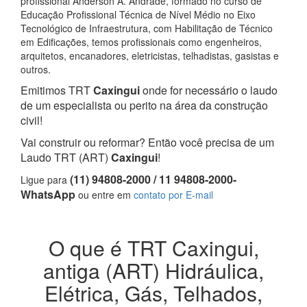
profissional Anderson A. Andrade, formado no curso de
Educação Profissional Técnica de Nível Médio no Eixo
Tecnológico de Infraestrutura, com Habilitação de Técnico
em Edificações, temos profissionais como engenheiros,
arquitetos, encanadores, eletricistas, telhadistas, gasistas e
outros.
Emitimos TRT
Caxingui
onde for necessário o laudo
de um especialista ou perito na área da construção
civil!
Vai construir ou reformar? Então você precisa de um
Laudo TRT (ART)
Caxingui
!
(11) 94808-2000 / 11 94808-2000-
Ligue para
WhatsApp
ou entre em
contato por E-mail
O que é TRT Caxingui,
antiga (ART) Hidráulica,
Elétrica, Gás, Telhados,