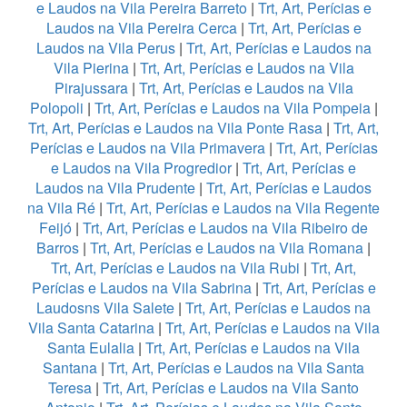
e Laudos na Vila Pereira Barreto
|
Trt, Art, Perícias e
Laudos na Vila Pereira Cerca
|
Trt, Art, Perícias e
Laudos na Vila Perus
|
Trt, Art, Perícias e Laudos na
Vila Pierina
|
Trt, Art, Perícias e Laudos na Vila
Pirajussara
|
Trt, Art, Perícias e Laudos na Vila
Polopoli
|
Trt, Art, Perícias e Laudos na Vila Pompeia
|
Trt, Art, Perícias e Laudos na Vila Ponte Rasa
|
Trt, Art,
Perícias e Laudos na Vila Primavera
|
Trt, Art, Perícias
e Laudos na Vila Progredior
|
Trt, Art, Perícias e
Laudos na Vila Prudente
|
Trt, Art, Perícias e Laudos
na Vila Ré
|
Trt, Art, Perícias e Laudos na Vila Regente
Feijó
|
Trt, Art, Perícias e Laudos na Vila Ribeiro de
Barros
|
Trt, Art, Perícias e Laudos na Vila Romana
|
Trt, Art, Perícias e Laudos na Vila Rubi
|
Trt, Art,
Perícias e Laudos na Vila Sabrina
|
Trt, Art, Perícias e
Laudosns Vila Salete
|
Trt, Art, Perícias e Laudos na
Vila Santa Catarina
|
Trt, Art, Perícias e Laudos na Vila
Santa Eulalia
|
Trt, Art, Perícias e Laudos na Vila
Santana
|
Trt, Art, Perícias e Laudos na Vila Santa
Teresa
|
Trt, Art, Perícias e Laudos na Vila Santo