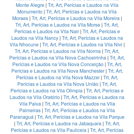
Monte Alegre
|
Trt, Art, Perícias e Laudos na Vila
Monumento
|
Trt, Art, Perícias e Laudos na Vila
Moraes
|
Trt, Art, Perícias e Laudos na Vila Moreira
|
Trt, Art, Perícias e Laudos na Vila Morse
|
Trt, Art,
Perícias e Laudos na Vila Nair
|
Trt, Art, Perícias e
Laudos na Vila Nancy
|
Trt, Art, Perícias e Laudos na
Vila Nhocune
|
Trt, Art, Perícias e Laudos na Vila Nivi
|
Trt, Art, Perícias e Laudos na Vila Norma
|
Trt, Art,
Perícias e Laudos na Vila Nova Cachoeirinha
|
Trt, Art,
Perícias e Laudos na Vila Nova Conceição
|
Trt, Art,
Perícias e Laudos na Vila Nova Manchester
|
Trt, Art,
Perícias e Laudos na Vila Nova Mazzei
|
Trt, Art,
Perícias e Laudos na Vila Nova União
|
Trt, Art,
Perícias e Laudos na Vila Olimpia
|
Trt, Art, Perícias e
Laudos na Vila Oratório
|
Trt, Art, Perícias e Laudos na
Vila Paiva
|
Trt, Art, Perícias e Laudos na Vila
Palmeiras
|
Trt, Art, Perícias e Laudos na Vila
Paranaguá
|
Trt, Art, Perícias e Laudos na Vila Parque
|
Trt, Art, Perícias e Laudos na Jabaquara
|
Trt, Art,
Perícias e Laudos na Vila Pauliceia
|
Trt, Art, Perícias