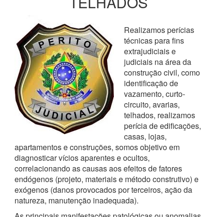
TELHADOS
Realizamos perícias
técnicas para fins
extrajudiciais e
judiciais na área da
construção civil, como
identificação de
vazamento, curto-
circuito, avarias,
telhados, realizamos
perícia de edificações,
casas, lojas,
apartamentos e construções, somos objetivo em
diagnosticar vícios aparentes e ocultos,
correlacionando as causas aos efeitos de fatores
endógenos (projeto, materiais e método construtivo) e
exógenos (danos provocados por terceiros, ação da
natureza, manutenção inadequada).
As principais manifestações patológicas ou anomalias