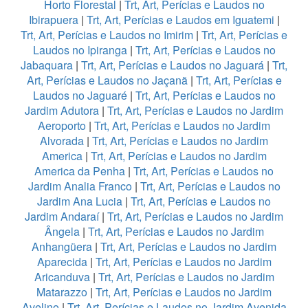
Horto Florestal
|
Trt, Art, Perícias e Laudos no
Ibirapuera
|
Trt, Art, Perícias e Laudos em Iguatemi
|
Trt, Art, Perícias e Laudos no Imirim
|
Trt, Art, Perícias e
Laudos no Ipiranga
|
Trt, Art, Perícias e Laudos no
Jabaquara
|
Trt, Art, Perícias e Laudos no Jaguará
|
Trt,
Art, Perícias e Laudos no Jaçanã
|
Trt, Art, Perícias e
Laudos no Jaguaré
|
Trt, Art, Perícias e Laudos no
Jardim Adutora
|
Trt, Art, Perícias e Laudos no Jardim
Aeroporto
|
Trt, Art, Perícias e Laudos no Jardim
Alvorada
|
Trt, Art, Perícias e Laudos no Jardim
America
|
Trt, Art, Perícias e Laudos no Jardim
America da Penha
|
Trt, Art, Perícias e Laudos no
Jardim Analia Franco
|
Trt, Art, Perícias e Laudos no
Jardim Ana Lucia
|
Trt, Art, Perícias e Laudos no
Jardim Andaraí
|
Trt, Art, Perícias e Laudos no Jardim
Ângela
|
Trt, Art, Perícias e Laudos no Jardim
Anhangüera
|
Trt, Art, Perícias e Laudos no Jardim
Aparecida
|
Trt, Art, Perícias e Laudos no Jardim
Aricanduva
|
Trt, Art, Perícias e Laudos no Jardim
Matarazzo
|
Trt, Art, Perícias e Laudos no Jardim
Avelino
|
Trt, Art, Perícias e Laudos no Jardim Avenida