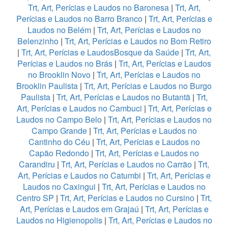
Trt, Art, Perícias e Laudos no Baronesa
|
Trt, Art,
Perícias e Laudos no Barro Branco
|
Trt, Art, Perícias e
Laudos no Belém
|
Trt, Art, Perícias e Laudos no
Belenzinho
|
Trt, Art, Perícias e Laudos no Bom Retiro
|
Trt, Art, Perícias e LaudosBosque da Saúde
|
Trt, Art,
Perícias e Laudos no Brás
|
Trt, Art, Perícias e Laudos
no Brooklin Novo
|
Trt, Art, Perícias e Laudos no
Brooklin Paulista
|
Trt, Art, Perícias e Laudos no Burgo
Paulista
|
Trt, Art, Perícias e Laudos no Butantã
|
Trt,
Art, Perícias e Laudos no Cambuci
|
Trt, Art, Perícias e
Laudos no Campo Belo
|
Trt, Art, Perícias e Laudos no
Campo Grande
|
Trt, Art, Perícias e Laudos no
Cantinho do Céu
|
Trt, Art, Perícias e Laudos no
Capão Redondo
|
Trt, Art, Perícias e Laudos no
Carandiru
|
Trt, Art, Perícias e Laudos no Carrão
|
Trt,
Art, Perícias e Laudos no Catumbi
|
Trt, Art, Perícias e
Laudos no Caxingui
|
Trt, Art, Perícias e Laudos no
Centro SP
|
Trt, Art, Perícias e Laudos no Cursino
|
Trt,
Art, Perícias e Laudos em Grajaú
|
Trt, Art, Perícias e
Laudos no Higienopolis
|
Trt, Art, Perícias e Laudos no