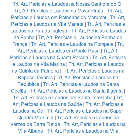
Trt, Art, Perícias e Laudos na Nossa Senhora do Ó
|
Trt, Art, Perícias e Laudos na Mova Piraju
|
Trt, Art,
Perícias e Laudos em Paineiras do Morumbi
|
Trt, Art,
Perícias e Laudos na Vila Marieta
|
Trt, Art, Perícias e
Laudos na Parada Inglesa
|
Trt, Art, Perícias e Laudos
na Penha
|
Trt, Art, Perícias e Laudos na Penha de
França
|
Trt, Art, Perícias e Laudos na Pompeia
|
Trt,
Art, Perícias e Laudos em Ponte Rasa
|
Trt, Art,
Perícias e Laudos na Quarta Parada
|
Trt, Art, Perícias
e Laudos na Vila Marina
|
Trt, Art, Perícias e Laudos
na Quinta da Paineira
|
Trt, Art, Perícias e Laudos na
Raposo Tavares
|
Trt, Art, Perícias e Laudos na
Republica
|
Trt, Art, Perícias e Laudos na Santa
Cecilia
|
Trt, Art, Perícias e Laudos na Santa Ifigênia
|
Trt, Art, Perícias e Laudos em Santa Teresinha
|
Trt,
Art, Perícias e Laudos na Saúde
|
Trt, Art, Perícias e
Laudos na Sé
|
Trt, Art, Perícias e Laudos na Super
Quadra Morumbi
|
Trt, Art, Perícias e Laudos na
Varzea da Barra Funda
|
Trt, Art, Perícias e Laudos na
Vila Albano
|
Trt, Art, Perícias e Laudos na Vila