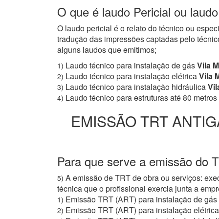
O que é laudo Pericial ou laudo
O laudo pericial é o relato do técnico ou espe
tradução das impressões captadas pelo técnico
alguns laudos que emitimos;
Laudo técnico para instalação de gás
Vila M
1)
Laudo técnico para instalação elétrica
Vila 
2)
Laudo técnico para instalação hidráulica
Vil
3)
Laudo técnico para estruturas até 80 metros
4)
EMISSÃO TRT ANTIG
Para que serve a emissão do T
A emissão de TRT de obra ou serviços: exec
5)
técnica que o profissional exercia junta a e
Emissão TRT (ART) para instalação de gás
1)
Emissão TRT (ART) para instalação elétrica
2)