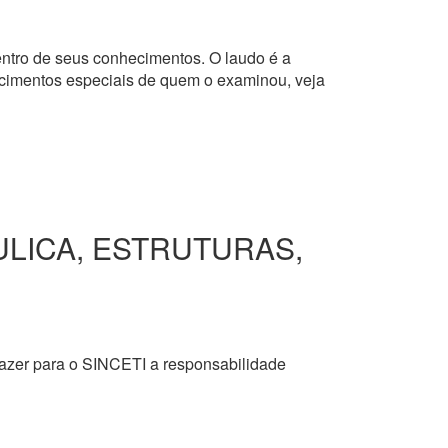
dentro de seus conhecimentos. O laudo é a
hecimentos especiais de quem o examinou, veja
ULICA, ESTRUTURAS,
razer para o SINCETI a responsabilidade