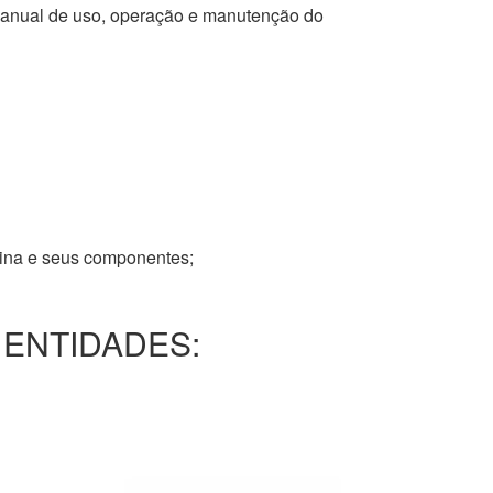
 manual de uso, operação e manutenção do
tina e seus componentes;
 ENTIDADES: