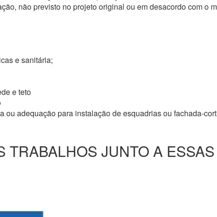
ação, não previsto no projeto original ou em desacordo com o
icas e sanitária;
de e teto
o
ma ou adequação para instalação de esquadrias ou fachada-cor
 TRABALHOS JUNTO A ESSAS