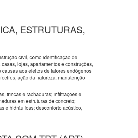
RICA, ESTRUTURAS,
nstrução civil, como identificação de
s, casas, lojas, apartamentos e construções,
s causas aos efeitos de fatores endógenos
erceiros, ação da natureza, manutenção
, trincas e rachaduras; infiltrações e
aduras em estruturas de concreto;
 e hidráulicas; desconforto acústico,