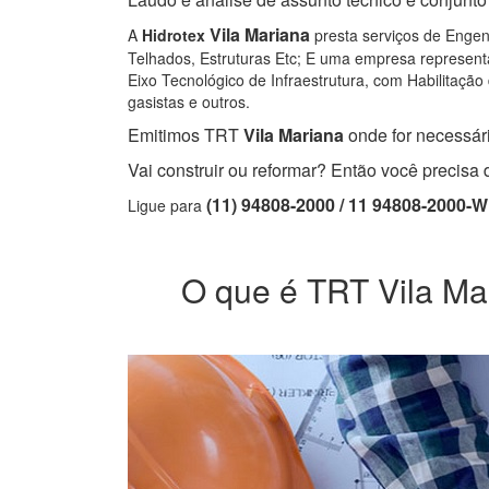
Vila Mariana
A
Hidrotex
presta serviços de Engenh
Telhados, Estruturas Etc; E uma empresa representa
Eixo Tecnológico de Infraestrutura, com Habilitação 
gasistas e outros.
Emitimos TRT
Vila Mariana
onde for necessári
Vai construir ou reformar? Então você precis
(11) 94808-2000 / 11 94808-2000-
Ligue para
O que é TRT Vila Mar