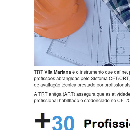
TRT
Vila Mariana
é o instrumento que define, 
profissões abrangidas pelo Sistema CFT/CRT, s
de avaliação técnica prestado por profissiona
A TRT antiga (ART) assegura que as atividades 
profissional habilitado e credenciado no CFT/