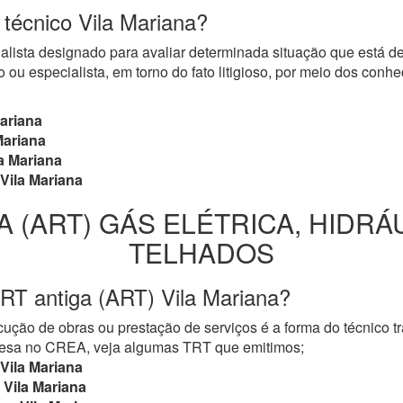
 técnico Vila Mariana?
cialista designado para avaliar determinada situação que está 
 ou especialista, em torno do fato litigioso, por meio dos con
ariana
Mariana
a Mariana
Vila Mariana
A (ART) GÁS ELÉTRICA, HIDRÁ
TELHADOS
RT antiga (ART) Vila Mariana?
ução de obras ou prestação de serviços é a forma do técnico t
mpresa no CREA, veja algumas TRT que emitimos;
Vila Mariana
Vila Mariana