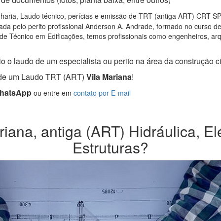
aria, Laudo técnico, perícias e emissão de TRT (antiga ART) CRT SP, p
da pelo perito profissional Anderson A. Andrade, formado no curso d
de Técnico em Edificações, temos profissionais como engenheiros, arqui
o o laudo de um especialista ou perito na área da construção civ
a de um Laudo TRT (ART)
Vila Mariana
!
WhatsApp
ou entre em
contato por E-mail
iana, antiga (ART) Hidráulica, Elé
Estruturas?