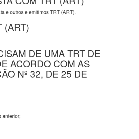
STA COM TRT (ART)
ista e outros e emitimos TRT (ART).
 (ART)
CISAM DE UMA TRT DE
DE ACORDO COM AS
O Nº 32, DE 25 DE
 anterior;