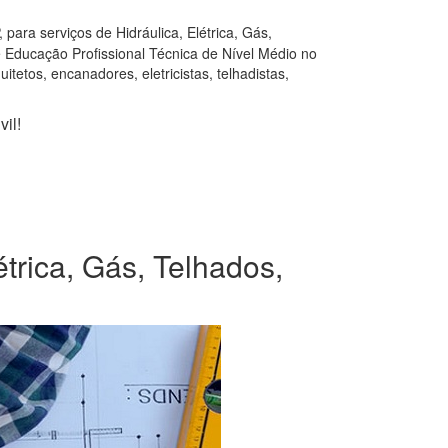
ara serviços de Hidráulica, Elétrica, Gás,
e Educação Profissional Técnica de Nível Médio no
tetos, encanadores, eletricistas, telhadistas,
il!
trica, Gás, Telhados,