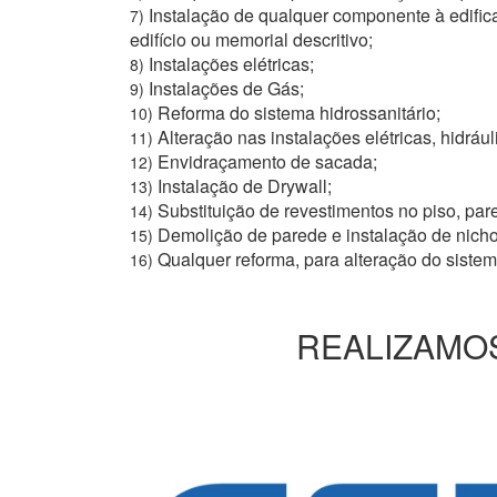
Instalação de qualquer componente à edific
7)
edifício ou memorial descritivo;
Instalações elétricas;
8)
Instalações de Gás;
9)
Reforma do sistema hidrossanitário;
10)
Alteração nas instalações elétricas, hidrául
11)
Envidraçamento de sacada;
12)
Instalação de Drywall;
13)
Substituição de revestimentos no piso, pare
14)
Demolição de parede e instalação de nich
15)
Qualquer reforma, para alteração do siste
16)
REALIZAMOS