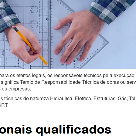
para os efeitos legais, os responsáveis técnicos pela execução 
ignifica Termo de Responsabilidade Técnica de obras ou serviço
is ou empresas.
técnicas de natureza Hidráulica, Elétrica, Estruturas, Gás, Te
CRT.