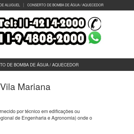
DE ALUGUEL
CONSERTO DE BOMBA DE ÁGUA / AQUECEDOR
TO DE BOMBA DE ÁGUA / AQUECEDOR
 Vila Mariana
necido por técnico em edificações ou
egional de Engenharia e Agronomia) onde o