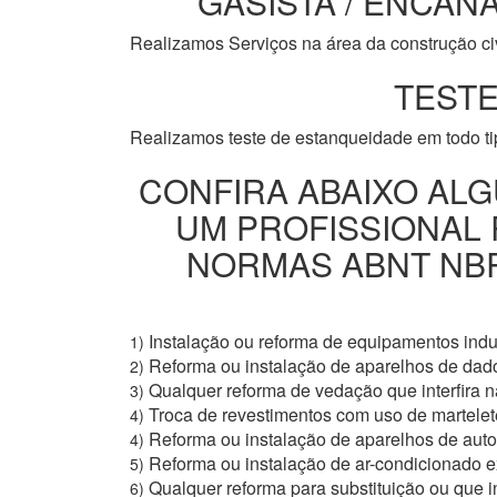
GASISTA / ENCANA
Realizamos Serviços na área da construção civi
TESTE
Realizamos teste de estanqueidade em todo t
CONFIRA ABAIXO ALG
UM PROFISSIONAL
NORMAS ABNT NBR 
Instalação ou reforma de equipamentos indus
1)
Reforma ou instalação de aparelhos de dad
2)
Qualquer reforma de vedação que interfira na
3)
Troca de revestimentos com uso de martelete
4)
Reforma ou instalação de aparelhos de aut
4)
Reforma ou instalação de ar-condicionado e
5)
Qualquer reforma para substituição ou que i
6)