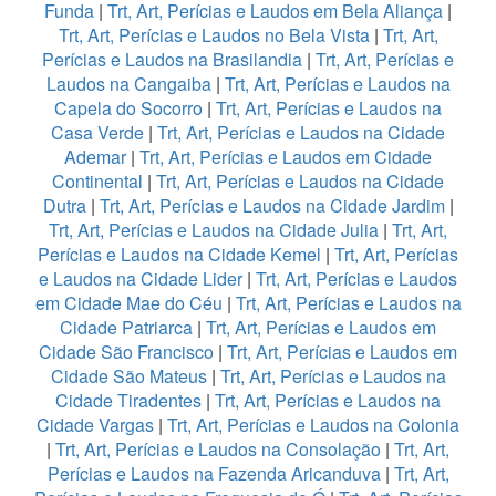
Funda
|
Trt, Art, Perícias e Laudos em Bela Aliança
|
Trt, Art, Perícias e Laudos no Bela Vista
|
Trt, Art,
Perícias e Laudos na Brasilandia
|
Trt, Art, Perícias e
Laudos na Cangaiba
|
Trt, Art, Perícias e Laudos na
Capela do Socorro
|
Trt, Art, Perícias e Laudos na
Casa Verde
|
Trt, Art, Perícias e Laudos na Cidade
Ademar
|
Trt, Art, Perícias e Laudos em Cidade
Continental
|
Trt, Art, Perícias e Laudos na Cidade
Dutra
|
Trt, Art, Perícias e Laudos na Cidade Jardim
|
Trt, Art, Perícias e Laudos na Cidade Julia
|
Trt, Art,
Perícias e Laudos na Cidade Kemel
|
Trt, Art, Perícias
e Laudos na Cidade Lider
|
Trt, Art, Perícias e Laudos
em Cidade Mae do Céu
|
Trt, Art, Perícias e Laudos na
Cidade Patriarca
|
Trt, Art, Perícias e Laudos em
Cidade São Francisco
|
Trt, Art, Perícias e Laudos em
Cidade São Mateus
|
Trt, Art, Perícias e Laudos na
Cidade Tiradentes
|
Trt, Art, Perícias e Laudos na
Cidade Vargas
|
Trt, Art, Perícias e Laudos na Colonia
|
Trt, Art, Perícias e Laudos na Consolação
|
Trt, Art,
Perícias e Laudos na Fazenda Aricanduva
|
Trt, Art,