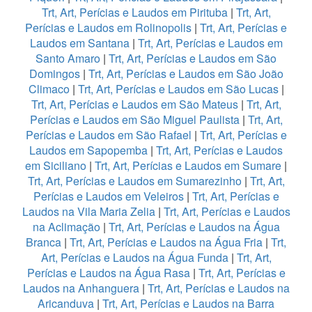
Trt, Art, Perícias e Laudos em Pirituba
|
Trt, Art,
Perícias e Laudos em Rolinopolis
|
Trt, Art, Perícias e
Laudos em Santana
|
Trt, Art, Perícias e Laudos em
Santo Amaro
|
Trt, Art, Perícias e Laudos em São
Domingos
|
Trt, Art, Perícias e Laudos em São João
Climaco
|
Trt, Art, Perícias e Laudos em São Lucas
|
Trt, Art, Perícias e Laudos em São Mateus
|
Trt, Art,
Perícias e Laudos em São Miguel Paulista
|
Trt, Art,
Perícias e Laudos em São Rafael
|
Trt, Art, Perícias e
Laudos em Sapopemba
|
Trt, Art, Perícias e Laudos
em Siciliano
|
Trt, Art, Perícias e Laudos em Sumare
|
Trt, Art, Perícias e Laudos em Sumarezinho
|
Trt, Art,
Perícias e Laudos em Veleiros
|
Trt, Art, Perícias e
Laudos na Vila Maria Zelia
|
Trt, Art, Perícias e Laudos
na Aclimação
|
Trt, Art, Perícias e Laudos na Água
Branca
|
Trt, Art, Perícias e Laudos na Água Fria
|
Trt,
Art, Perícias e Laudos na Água Funda
|
Trt, Art,
Perícias e Laudos na Água Rasa
|
Trt, Art, Perícias e
Laudos na Anhanguera
|
Trt, Art, Perícias e Laudos na
Aricanduva
|
Trt, Art, Perícias e Laudos na Barra