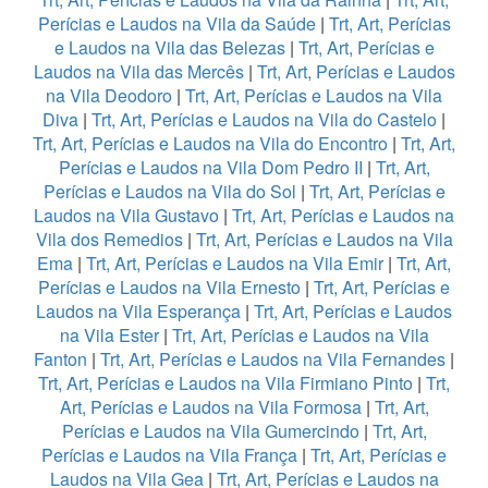
Perícias e Laudos na Vila da Saúde
|
Trt, Art, Perícias
e Laudos na Vila das Belezas
|
Trt, Art, Perícias e
Laudos na Vila das Mercês
|
Trt, Art, Perícias e Laudos
na Vila Deodoro
|
Trt, Art, Perícias e Laudos na Vila
Diva
|
Trt, Art, Perícias e Laudos na Vila do Castelo
|
Trt, Art, Perícias e Laudos na Vila do Encontro
|
Trt, Art,
Perícias e Laudos na Vila Dom Pedro II
|
Trt, Art,
Perícias e Laudos na Vila do Sol
|
Trt, Art, Perícias e
Laudos na Vila Gustavo
|
Trt, Art, Perícias e Laudos na
Vila dos Remedios
|
Trt, Art, Perícias e Laudos na Vila
Ema
|
Trt, Art, Perícias e Laudos na Vila Emir
|
Trt, Art,
Perícias e Laudos na Vila Ernesto
|
Trt, Art, Perícias e
Laudos na Vila Esperança
|
Trt, Art, Perícias e Laudos
na Vila Ester
|
Trt, Art, Perícias e Laudos na Vila
Fanton
|
Trt, Art, Perícias e Laudos na Vila Fernandes
|
Trt, Art, Perícias e Laudos na Vila Firmiano Pinto
|
Trt,
Art, Perícias e Laudos na Vila Formosa
|
Trt, Art,
Perícias e Laudos na Vila Gumercindo
|
Trt, Art,
Perícias e Laudos na Vila França
|
Trt, Art, Perícias e
Laudos na Vila Gea
|
Trt, Art, Perícias e Laudos na