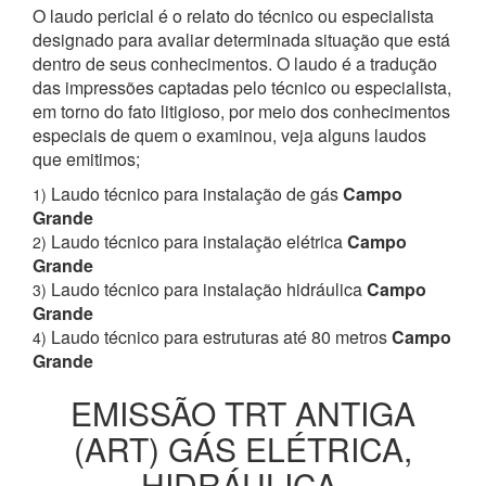
O laudo pericial é o relato do técnico ou especialista
designado para avaliar determinada situação que está
dentro de seus conhecimentos. O laudo é a tradução
das impressões captadas pelo técnico ou especialista,
em torno do fato litigioso, por meio dos conhecimentos
especiais de quem o examinou, veja alguns laudos
que emitimos;
Laudo técnico para instalação de gás
Campo
1)
Grande
Laudo técnico para instalação elétrica
Campo
2)
Grande
Laudo técnico para instalação hidráulica
Campo
3)
Grande
Laudo técnico para estruturas até 80 metros
Campo
4)
Grande
EMISSÃO TRT ANTIGA
(ART) GÁS ELÉTRICA,
HIDRÁULICA,