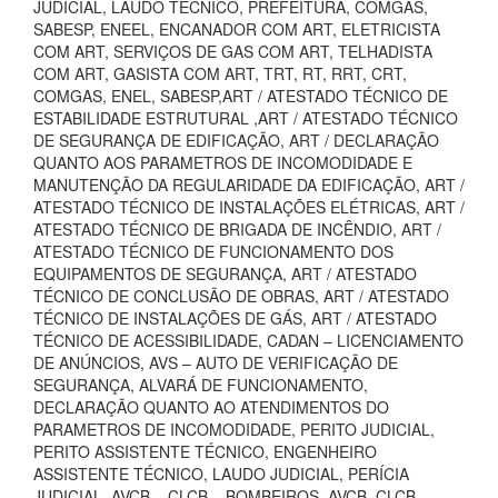
JUDICIAL, LAUDO TECNICO, PREFEITURA, COMGÁS,
SABESP, ENEEL, ENCANADOR COM ART, ELETRICISTA
COM ART, SERVIÇOS DE GAS COM ART, TELHADISTA
COM ART, GASISTA COM ART, TRT, RT, RRT, CRT,
COMGAS, ENEL, SABESP,ART / ATESTADO TÉCNICO DE
ESTABILIDADE ESTRUTURAL ,ART / ATESTADO TÉCNICO
DE SEGURANÇA DE EDIFICAÇÃO, ART / DECLARAÇÃO
QUANTO AOS PARAMETROS DE INCOMODIDADE E
MANUTENÇÃO DA REGULARIDADE DA EDIFICAÇÃO, ART /
ATESTADO TÉCNICO DE INSTALAÇÕES ELÉTRICAS, ART /
ATESTADO TÉCNICO DE BRIGADA DE INCÊNDIO, ART /
ATESTADO TÉCNICO DE FUNCIONAMENTO DOS
EQUIPAMENTOS DE SEGURANÇA, ART / ATESTADO
TÉCNICO DE CONCLUSÃO DE OBRAS, ART / ATESTADO
TÉCNICO DE INSTALAÇÕES DE GÁS, ART / ATESTADO
TÉCNICO DE ACESSIBILIDADE, CADAN – LICENCIAMENTO
DE ANÚNCIOS, AVS – AUTO DE VERIFICAÇÃO DE
SEGURANÇA, ALVARÁ DE FUNCIONAMENTO,
DECLARAÇÃO QUANTO AO ATENDIMENTOS DO
PARAMETROS DE INCOMODIDADE, PERITO JUDICIAL,
PERITO ASSISTENTE TÉCNICO, ENGENHEIRO
ASSISTENTE TÉCNICO, LAUDO JUDICIAL, PERÍCIA
JUDICIAL, AVCB – CLCB – BOMBEIROS, AVCB, CLCB,