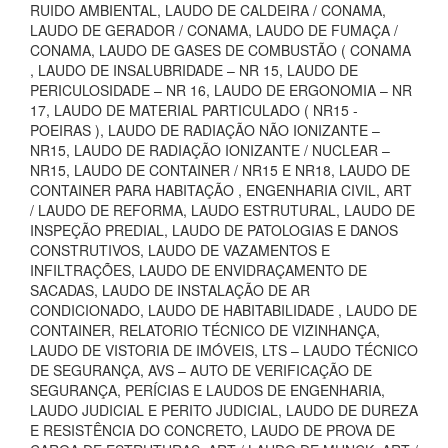
RUIDO AMBIENTAL, LAUDO DE CALDEIRA / CONAMA,
LAUDO DE GERADOR / CONAMA, LAUDO DE FUMAÇA /
CONAMA, LAUDO DE GASES DE COMBUSTÃO ( CONAMA
, LAUDO DE INSALUBRIDADE – NR 15, LAUDO DE
PERICULOSIDADE – NR 16, LAUDO DE ERGONOMIA – NR
17, LAUDO DE MATERIAL PARTICULADO ( NR15 -
POEIRAS ), LAUDO DE RADIAÇÃO NÃO IONIZANTE –
NR15, LAUDO DE RADIAÇÃO IONIZANTE / NUCLEAR –
NR15, LAUDO DE CONTAINER / NR15 E NR18, LAUDO DE
CONTAINER PARA HABITAÇÃO , ENGENHARIA CIVIL, ART
/ LAUDO DE REFORMA, LAUDO ESTRUTURAL, LAUDO DE
INSPEÇÃO PREDIAL, LAUDO DE PATOLOGIAS E DANOS
CONSTRUTIVOS, LAUDO DE VAZAMENTOS E
INFILTRAÇÕES, LAUDO DE ENVIDRAÇAMENTO DE
SACADAS, LAUDO DE INSTALAÇÃO DE AR
CONDICIONADO, LAUDO DE HABITABILIDADE , LAUDO DE
CONTAINER, RELATORIO TÉCNICO DE VIZINHANÇA,
LAUDO DE VISTORIA DE IMÓVEIS, LTS – LAUDO TÉCNICO
DE SEGURANÇA, AVS – AUTO DE VERIFICAÇÃO DE
SEGURANÇA, PERÍCIAS E LAUDOS DE ENGENHARIA,
LAUDO JUDICIAL E PERITO JUDICIAL, LAUDO DE DUREZA
E RESISTÊNCIA DO CONCRETO, LAUDO DE PROVA DE