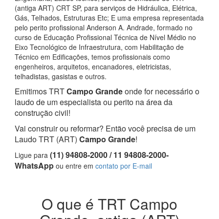
(antiga ART) CRT SP, para serviços de Hidráulica, Elétrica,
Gás, Telhados, Estruturas Etc; E uma empresa representada
pelo perito profissional Anderson A. Andrade, formado no
curso de Educação Profissional Técnica de Nível Médio no
Eixo Tecnológico de Infraestrutura, com Habilitação de
Técnico em Edificações, temos profissionais como
engenheiros, arquitetos, encanadores, eletricistas,
telhadistas, gasistas e outros.
Emitimos TRT
Campo Grande
onde for necessário o
laudo de um especialista ou perito na área da
construção civil!
Vai construir ou reformar? Então você precisa de um
Laudo TRT (ART)
Campo Grande
!
(11) 94808-2000 / 11 94808-2000-
Ligue para
WhatsApp
ou entre em
contato por E-mail
O que é TRT Campo