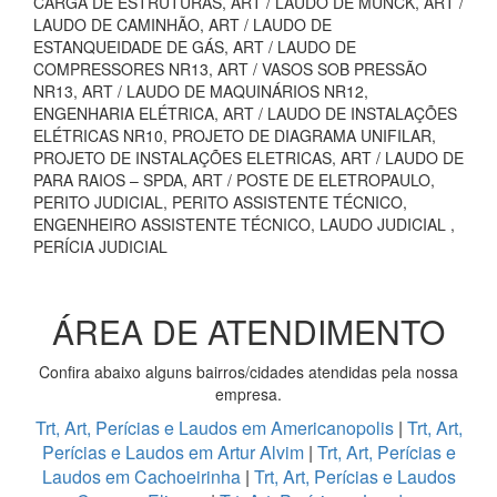
CARGA DE ESTRUTURAS, ART / LAUDO DE MUNCK, ART /
LAUDO DE CAMINHÃO, ART / LAUDO DE
ESTANQUEIDADE DE GÁS, ART / LAUDO DE
COMPRESSORES NR13, ART / VASOS SOB PRESSÃO
NR13, ART / LAUDO DE MAQUINÁRIOS NR12,
ENGENHARIA ELÉTRICA, ART / LAUDO DE INSTALAÇÕES
ELÉTRICAS NR10, PROJETO DE DIAGRAMA UNIFILAR,
PROJETO DE INSTALAÇÕES ELETRICAS, ART / LAUDO DE
PARA RAIOS – SPDA, ART / POSTE DE ELETROPAULO,
PERITO JUDICIAL, PERITO ASSISTENTE TÉCNICO,
ENGENHEIRO ASSISTENTE TÉCNICO, LAUDO JUDICIAL ,
PERÍCIA JUDICIAL
ÁREA DE ATENDIMENTO
Confira abaixo alguns bairros/cidades atendidas pela nossa
empresa.
Trt, Art, Perícias e Laudos em Americanopolis
|
Trt, Art,
Perícias e Laudos em Artur Alvim
|
Trt, Art, Perícias e
Laudos em Cachoeirinha
|
Trt, Art, Perícias e Laudos