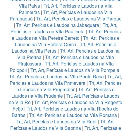
Vila Paiva
|
Trt, Art, Perícias e Laudos na Vila
Palmeiras
|
Trt, Art, Perícias e Laudos na Vila
Paranaguá
|
Trt, Art, Perícias e Laudos na Vila Parque
|
Trt, Art, Perícias e Laudos na Jabaquara
|
Trt, Art,
Perícias e Laudos na Vila Pauliceia
|
Trt, Art, Perícias
e Laudos na Vila Pereira Barreto
|
Trt, Art, Perícias e
Laudos na Vila Pereira Cerca
|
Trt, Art, Perícias e
Laudos na Vila Perus
|
Trt, Art, Perícias e Laudos na
Vila Pierina
|
Trt, Art, Perícias e Laudos na Vila
Pirajussara
|
Trt, Art, Perícias e Laudos na Vila
Polopoli
|
Trt, Art, Perícias e Laudos na Vila Pompeia
|
Trt, Art, Perícias e Laudos na Vila Ponte Rasa
|
Trt, Art,
Perícias e Laudos na Vila Primavera
|
Trt, Art, Perícias
e Laudos na Vila Progredior
|
Trt, Art, Perícias e
Laudos na Vila Prudente
|
Trt, Art, Perícias e Laudos
na Vila Ré
|
Trt, Art, Perícias e Laudos na Vila Regente
Feijó
|
Trt, Art, Perícias e Laudos na Vila Ribeiro de
Barros
|
Trt, Art, Perícias e Laudos na Vila Romana
|
Trt, Art, Perícias e Laudos na Vila Rubi
|
Trt, Art,
Perícias e Laudos na Vila Sabrina
|
Trt, Art, Perícias e