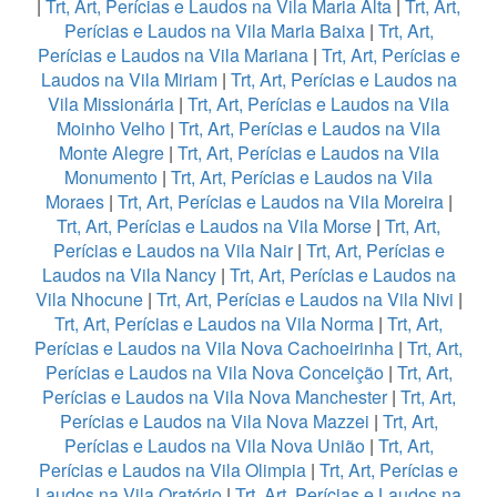
|
Trt, Art, Perícias e Laudos na Vila Maria Alta
|
Trt, Art,
Perícias e Laudos na Vila Maria Baixa
|
Trt, Art,
Perícias e Laudos na Vila Mariana
|
Trt, Art, Perícias e
Laudos na Vila Miriam
|
Trt, Art, Perícias e Laudos na
Vila Missionária
|
Trt, Art, Perícias e Laudos na Vila
Moinho Velho
|
Trt, Art, Perícias e Laudos na Vila
Monte Alegre
|
Trt, Art, Perícias e Laudos na Vila
Monumento
|
Trt, Art, Perícias e Laudos na Vila
Moraes
|
Trt, Art, Perícias e Laudos na Vila Moreira
|
Trt, Art, Perícias e Laudos na Vila Morse
|
Trt, Art,
Perícias e Laudos na Vila Nair
|
Trt, Art, Perícias e
Laudos na Vila Nancy
|
Trt, Art, Perícias e Laudos na
Vila Nhocune
|
Trt, Art, Perícias e Laudos na Vila Nivi
|
Trt, Art, Perícias e Laudos na Vila Norma
|
Trt, Art,
Perícias e Laudos na Vila Nova Cachoeirinha
|
Trt, Art,
Perícias e Laudos na Vila Nova Conceição
|
Trt, Art,
Perícias e Laudos na Vila Nova Manchester
|
Trt, Art,
Perícias e Laudos na Vila Nova Mazzei
|
Trt, Art,
Perícias e Laudos na Vila Nova União
|
Trt, Art,
Perícias e Laudos na Vila Olimpia
|
Trt, Art, Perícias e
Laudos na Vila Oratório
|
Trt, Art, Perícias e Laudos na