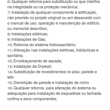
Qualquer reforma para substituição ou que interfira
6)
na integridade ou na proteção mecânica;
Instalação de qualquer componente à edificação,
7)
não previsto no projeto original ou em desacordo com
o manual de uso, operação e manutenção do edifício
ou memorial descritivo;
Instalações elétricas;
8)
Instalações de Gás;
9)
Reforma do sistema hidrossanitário;
10)
Alteração nas instalações elétricas, hidráulicas e
11)
sanitária;
Envidraçamento de sacada;
12)
Instalação de Drywall;
13)
Substituição de revestimentos no piso, parede e
14)
teto
Demolição de parede e instalação de nicho
15)
Qualquer reforma, para alteração do sistema ou
16)
adequação para instalação de esquadrias ou fachada-
cortina e seus componentes;