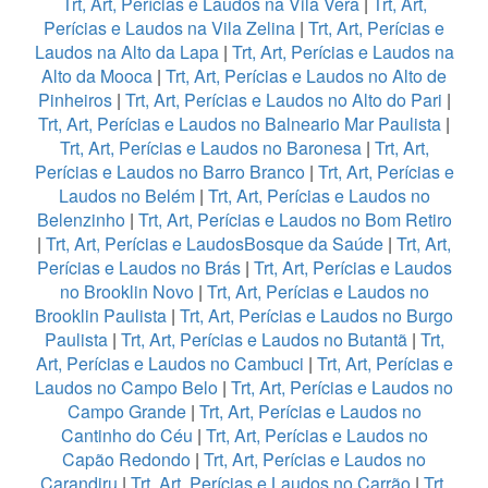
Trt, Art, Perícias e Laudos na Vila Vera
|
Trt, Art,
Perícias e Laudos na Vila Zelina
|
Trt, Art, Perícias e
Laudos na Alto da Lapa
|
Trt, Art, Perícias e Laudos na
Alto da Mooca
|
Trt, Art, Perícias e Laudos no Alto de
Pinheiros
|
Trt, Art, Perícias e Laudos no Alto do Pari
|
Trt, Art, Perícias e Laudos no Balneario Mar Paulista
|
Trt, Art, Perícias e Laudos no Baronesa
|
Trt, Art,
Perícias e Laudos no Barro Branco
|
Trt, Art, Perícias e
Laudos no Belém
|
Trt, Art, Perícias e Laudos no
Belenzinho
|
Trt, Art, Perícias e Laudos no Bom Retiro
|
Trt, Art, Perícias e LaudosBosque da Saúde
|
Trt, Art,
Perícias e Laudos no Brás
|
Trt, Art, Perícias e Laudos
no Brooklin Novo
|
Trt, Art, Perícias e Laudos no
Brooklin Paulista
|
Trt, Art, Perícias e Laudos no Burgo
Paulista
|
Trt, Art, Perícias e Laudos no Butantã
|
Trt,
Art, Perícias e Laudos no Cambuci
|
Trt, Art, Perícias e
Laudos no Campo Belo
|
Trt, Art, Perícias e Laudos no
Campo Grande
|
Trt, Art, Perícias e Laudos no
Cantinho do Céu
|
Trt, Art, Perícias e Laudos no
Capão Redondo
|
Trt, Art, Perícias e Laudos no
Carandiru
|
Trt, Art, Perícias e Laudos no Carrão
|
Trt,