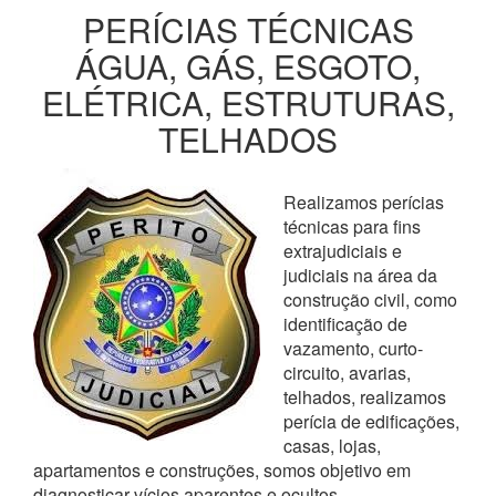
PERÍCIAS TÉCNICAS
ÁGUA, GÁS, ESGOTO,
ELÉTRICA, ESTRUTURAS,
TELHADOS
Realizamos perícias
técnicas para fins
extrajudiciais e
judiciais na área da
construção civil, como
identificação de
vazamento, curto-
circuito, avarias,
telhados, realizamos
perícia de edificações,
casas, lojas,
apartamentos e construções, somos objetivo em
diagnosticar vícios aparentes e ocultos,