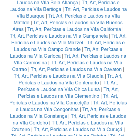
Laudos na Vila Bela Aliança
|
Trt, Art, Perícias e
Laudos na Vila Bertioga
|
Trt, Art, Perícias e Laudos na
Vila Buarque
|
Trt, Art, Perícias e Laudos na Vila
Matilde
|
Trt, Art, Perícias e Laudos na Vila Buenos
Aires
|
Trt, Art, Perícias e Laudos na Vila California
|
Trt, Art, Perícias e Laudos na Vila Campanela
|
Trt, Art,
Perícias e Laudos na Vila Mazzei
|
Trt, Art, Perícias e
Laudos na Vila Campo Grande
|
Trt, Art, Perícias e
Laudos na Vila Carioca
|
Trt, Art, Perícias e Laudos na
Vila Carmosina
|
Trt, Art, Perícias e Laudos na Vila
Carrão
|
Trt, Art, Perícias e Laudos na Vila Cavaton
|
Trt, Art, Perícias e Laudos na Vila Claudia
|
Trt, Art,
Perícias e Laudos na Vila Centenario
|
Trt, Art,
Perícias e Laudos na Vila Chica Luisa
|
Trt, Art,
Perícias e Laudos na Vila Clementino
|
Trt, Art,
Perícias e Laudos na Vila Conceição
|
Trt, Art, Perícias
e Laudos na Vila Congonhas
|
Trt, Art, Perícias e
Laudos na Vila Constança
|
Trt, Art, Perícias e Laudos
na Vila Cordeiro
|
Trt, Art, Perícias e Laudos na Vila
Cruzeiro
|
Trt, Art, Perícias e Laudos na Vila Curuçá
|
Trt, Art, Perícias e Laudos na Vila da Rainha
|
Trt, Art,