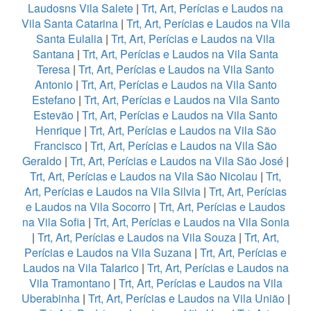
Laudosns Vila Salete
|
Trt, Art, Perícias e Laudos na
Vila Santa Catarina
|
Trt, Art, Perícias e Laudos na Vila
Santa Eulalia
|
Trt, Art, Perícias e Laudos na Vila
Santana
|
Trt, Art, Perícias e Laudos na Vila Santa
Teresa
|
Trt, Art, Perícias e Laudos na Vila Santo
Antonio
|
Trt, Art, Perícias e Laudos na Vila Santo
Estefano
|
Trt, Art, Perícias e Laudos na Vila Santo
Estevão
|
Trt, Art, Perícias e Laudos na Vila Santo
Henrique
|
Trt, Art, Perícias e Laudos na Vila São
Francisco
|
Trt, Art, Perícias e Laudos na Vila São
Geraldo
|
Trt, Art, Perícias e Laudos na Vila São José
|
Trt, Art, Perícias e Laudos na Vila São Nicolau
|
Trt,
Art, Perícias e Laudos na Vila Silvia
|
Trt, Art, Perícias
e Laudos na Vila Socorro
|
Trt, Art, Perícias e Laudos
na Vila Sofia
|
Trt, Art, Perícias e Laudos na Vila Sonia
|
Trt, Art, Perícias e Laudos na Vila Souza
|
Trt, Art,
Perícias e Laudos na Vila Suzana
|
Trt, Art, Perícias e
Laudos na Vila Talarico
|
Trt, Art, Perícias e Laudos na
Vila Tramontano
|
Trt, Art, Perícias e Laudos na Vila
Uberabinha
|
Trt, Art, Perícias e Laudos na Vila União
|