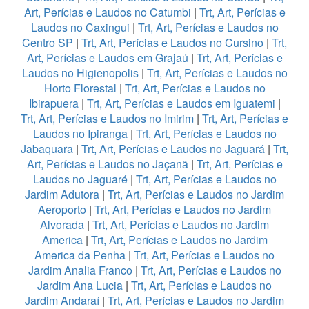
Art, Perícias e Laudos no Catumbi
|
Trt, Art, Perícias e
Laudos no Caxingui
|
Trt, Art, Perícias e Laudos no
Centro SP
|
Trt, Art, Perícias e Laudos no Cursino
|
Trt,
Art, Perícias e Laudos em Grajaú
|
Trt, Art, Perícias e
Laudos no Higienopolis
|
Trt, Art, Perícias e Laudos no
Horto Florestal
|
Trt, Art, Perícias e Laudos no
Ibirapuera
|
Trt, Art, Perícias e Laudos em Iguatemi
|
Trt, Art, Perícias e Laudos no Imirim
|
Trt, Art, Perícias e
Laudos no Ipiranga
|
Trt, Art, Perícias e Laudos no
Jabaquara
|
Trt, Art, Perícias e Laudos no Jaguará
|
Trt,
Art, Perícias e Laudos no Jaçanã
|
Trt, Art, Perícias e
Laudos no Jaguaré
|
Trt, Art, Perícias e Laudos no
Jardim Adutora
|
Trt, Art, Perícias e Laudos no Jardim
Aeroporto
|
Trt, Art, Perícias e Laudos no Jardim
Alvorada
|
Trt, Art, Perícias e Laudos no Jardim
America
|
Trt, Art, Perícias e Laudos no Jardim
America da Penha
|
Trt, Art, Perícias e Laudos no
Jardim Analia Franco
|
Trt, Art, Perícias e Laudos no
Jardim Ana Lucia
|
Trt, Art, Perícias e Laudos no
Jardim Andaraí
|
Trt, Art, Perícias e Laudos no Jardim