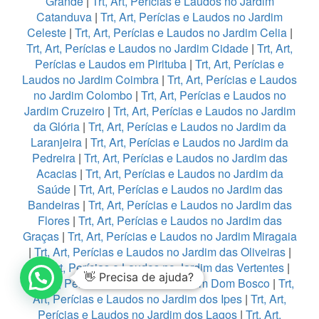
Grande
|
Trt, Art, Perícias e Laudos no Jardim
Catanduva
|
Trt, Art, Perícias e Laudos no Jardim
Celeste
|
Trt, Art, Perícias e Laudos no Jardim Celia
|
Trt, Art, Perícias e Laudos no Jardim Cidade
|
Trt, Art,
Perícias e Laudos em Pirituba
|
Trt, Art, Perícias e
Laudos no Jardim Coimbra
|
Trt, Art, Perícias e Laudos
no Jardim Colombo
|
Trt, Art, Perícias e Laudos no
Jardim Cruzeiro
|
Trt, Art, Perícias e Laudos no Jardim
da Glória
|
Trt, Art, Perícias e Laudos no Jardim da
Laranjeira
|
Trt, Art, Perícias e Laudos no Jardim da
Pedreira
|
Trt, Art, Perícias e Laudos no Jardim das
Acacias
|
Trt, Art, Perícias e Laudos no Jardim da
Saúde
|
Trt, Art, Perícias e Laudos no Jardim das
Bandeiras
|
Trt, Art, Perícias e Laudos no Jardim das
Flores
|
Trt, Art, Perícias e Laudos no Jardim das
Graças
|
Trt, Art, Perícias e Laudos no Jardim Miragaia
|
Trt, Art, Perícias e Laudos no Jardim das Oliveiras
|
Trt, Art, Perícias e Laudos no Jardim das Vertentes
|
👋 Precisa de ajuda?
Trt, Art, Perícias e Laudos no Jardim Dom Bosco
|
Trt,
Art, Perícias e Laudos no Jardim dos Ipes
|
Trt, Art,
Perícias e Laudos no Jardim dos Lagos
|
Trt, Art,