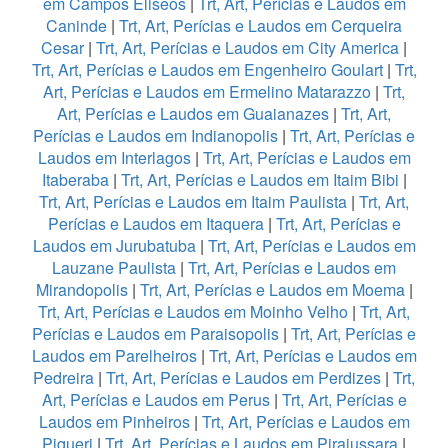
em Campos Eliseos
|
Trt, Art, Perícias e Laudos em
Caninde
|
Trt, Art, Perícias e Laudos em Cerqueira
Cesar
|
Trt, Art, Perícias e Laudos em City America
|
Trt, Art, Perícias e Laudos em Engenheiro Goulart
|
Trt,
Art, Perícias e Laudos em Ermelino Matarazzo
|
Trt,
Art, Perícias e Laudos em Guaianazes
|
Trt, Art,
Perícias e Laudos em Indianopolis
|
Trt, Art, Perícias e
Laudos em Interlagos
|
Trt, Art, Perícias e Laudos em
Itaberaba
|
Trt, Art, Perícias e Laudos em Itaim Bibi
|
Trt, Art, Perícias e Laudos em Itaim Paulista
|
Trt, Art,
Perícias e Laudos em Itaquera
|
Trt, Art, Perícias e
Laudos em Jurubatuba
|
Trt, Art, Perícias e Laudos em
Lauzane Paulista
|
Trt, Art, Perícias e Laudos em
Mirandopolis
|
Trt, Art, Perícias e Laudos em Moema
|
Trt, Art, Perícias e Laudos em Moinho Velho
|
Trt, Art,
Perícias e Laudos em Paraisopolis
|
Trt, Art, Perícias e
Laudos em Parelheiros
|
Trt, Art, Perícias e Laudos em
Pedreira
|
Trt, Art, Perícias e Laudos em Perdizes
|
Trt,
Art, Perícias e Laudos em Perus
|
Trt, Art, Perícias e
Laudos em Pinheiros
|
Trt, Art, Perícias e Laudos em
Piqueri
|
Trt, Art, Perícias e Laudos em Pirajussara
|