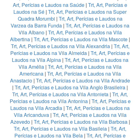
Art, Perícias e Laudos na Saúde
|
Trt, Art, Perícias e
Laudos na Sé
|
Trt, Art, Perícias e Laudos na Super
Quadra Morumbi
|
Trt, Art, Perícias e Laudos na
Varzea da Barra Funda
|
Trt, Art, Perícias e Laudos na
Vila Albano
|
Trt, Art, Perícias e Laudos na Vila
Albertina
|
Trt, Art, Perícias e Laudos na Vila Mascote
|
Trt, Art, Perícias e Laudos na Vila Alexandria
|
Trt, Art,
Perícias e Laudos na Vila Almeida
|
Trt, Art, Perícias e
Laudos na Vila Alpina
|
Trt, Art, Perícias e Laudos na
Vila Amélia
|
Trt, Art, Perícias e Laudos na Vila
Americana
|
Trt, Art, Perícias e Laudos na Vila
Anastacio
|
Trt, Art, Perícias e Laudos na Vila Andrade
|
Trt, Art, Perícias e Laudos na Vila Anglo Brasileira
|
Trt, Art, Perícias e Laudos na Vila Antonieta
|
Trt, Art,
Perícias e Laudos na Vila Antonina
|
Trt, Art, Perícias e
Laudos na Vila Arcadia
|
Trt, Art, Perícias e Laudos na
Vila Aricanduva
|
Trt, Art, Perícias e Laudos na Vila
Azevedo
|
Trt, Art, Perícias e Laudos na Vila Barbosa
|
Trt, Art, Perícias e Laudos na Vila Basileia
|
Trt, Art,
Perícias e Laudos na Vila Bela
|
Trt, Art, Perícias e