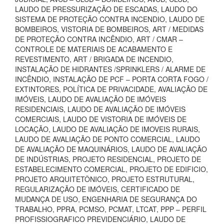
LAUDO DE PRESSURIZAÇÃO DE ESCADAS, LAUDO DO
SISTEMA DE PROTEÇÃO CONTRA INCENDIO, LAUDO DE
BOMBEIROS, VISTORIA DE BOMBEIROS, ART / MEDIDAS
DE PROTEÇÃO CONTRA INCÊNDIO, ART / CMAR –
CONTROLE DE MATERIAIS DE ACABAMENTO E
REVESTIMENTO, ART / BRIGADA DE INCENDIO,
INSTALAÇÃO DE HIDRANTES /SPRINKLERS / ALARME DE
INCÊNDIO, INSTALAÇÃO DE PCF – PORTA CORTA FOGO /
EXTINTORES, POLÍTICA DE PRIVACIDADE, AVALIAÇÃO DE
IMÓVEIS, LAUDO DE AVALIAÇÃO DE IMÓVEIS
RESIDENCIAIS, LAUDO DE AVALIAÇÃO DE IMÓVEIS
COMERCIAIS, LAUDO DE VISTORIA DE IMÓVEIS DE
LOCAÇÃO, LAUDO DE AVALIAÇÃO DE IMOVEIS RURAIS,
LAUDO DE AVALIAÇÃO DE PONTO COMERCIAL, LAUDO
DE AVALIAÇÃO DE MAQUINÁRIOS, LAUDO DE AVALIAÇÃO
DE INDÚSTRIAS, PROJETO RESIDENCIAL, PROJETO DE
ESTABELECIMENTO COMERCIAL, PROJETO DE EDIFICIO,
PROJETO ARQUITETÔNICO, PROJETO ESTRUTURAL,
REGULARIZAÇÃO DE IMÓVEIS, CERTIFICADO DE
MUDANÇA DE USO, ENGENHARIA DE SEGURANÇA DO
TRABALHO, PPRA, PCMSO, PCMAT, LTCAT, PPP – PERFIL
PROFISSIOGRAFICO PREVIDENCIÁRIO, LAUDO DE