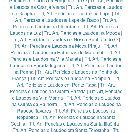
Perícias e Laudos na Freguesia do Ó
|
Trt, Art, Perícias
e Laudos na Granja Viana
|
Trt, Art, Perícias e Laudos
na Guapira
|
Trt, Art, Perícias e Laudos na Lapa
|
Trt,
Art, Perícias e Laudos na Lapa de Baixo
|
Trt, Art,
Perícias e Laudos na Liberdade
|
Trt, Art, Perícias e
Laudos na Luz
|
Trt, Art, Perícias e Laudos na Mooca
|
Trt, Art, Perícias e Laudos na Nossa Senhora do Ó
|
Trt, Art, Perícias e Laudos na Mova Piraju
|
Trt, Art,
Perícias e Laudos em Paineiras do Morumbi
|
Trt, Art,
Perícias e Laudos na Vila Marieta
|
Trt, Art, Perícias e
Laudos na Parada Inglesa
|
Trt, Art, Perícias e Laudos
na Penha
|
Trt, Art, Perícias e Laudos na Penha de
França
|
Trt, Art, Perícias e Laudos na Pompeia
|
Trt,
Art, Perícias e Laudos em Ponte Rasa
|
Trt, Art,
Perícias e Laudos na Quarta Parada
|
Trt, Art, Perícias
e Laudos na Vila Marina
|
Trt, Art, Perícias e Laudos
na Quinta da Paineira
|
Trt, Art, Perícias e Laudos na
Raposo Tavares
|
Trt, Art, Perícias e Laudos na
Republica
|
Trt, Art, Perícias e Laudos na Santa
Cecilia
|
Trt, Art, Perícias e Laudos na Santa Ifigênia
|
Trt, Art, Perícias e Laudos em Santa Teresinha
|
Trt,