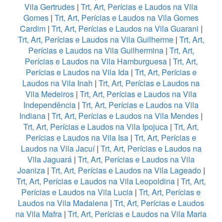
Vila Gertrudes
|
Trt, Art, Perícias e Laudos na Vila
Gomes
|
Trt, Art, Perícias e Laudos na Vila Gomes
Cardim
|
Trt, Art, Perícias e Laudos na Vila Guarani
|
Trt, Art, Perícias e Laudos na Vila Guilherme
|
Trt, Art,
Perícias e Laudos na Vila Guilhermina
|
Trt, Art,
Perícias e Laudos na Vila Hamburguesa
|
Trt, Art,
Perícias e Laudos na Vila Ida
|
Trt, Art, Perícias e
Laudos na Vila Inah
|
Trt, Art, Perícias e Laudos na
Vila Medeiros
|
Trt, Art, Perícias e Laudos na Vila
Independência
|
Trt, Art, Perícias e Laudos na Vila
Indiana
|
Trt, Art, Perícias e Laudos na Vila Mendes
|
Trt, Art, Perícias e Laudos na Vila Ipojuca
|
Trt, Art,
Perícias e Laudos na Vila Isa
|
Trt, Art, Perícias e
Laudos na Vila Jacuí
|
Trt, Art, Perícias e Laudos na
Vila Jaguará
|
Trt, Art, Perícias e Laudos na Vila
Joaniza
|
Trt, Art, Perícias e Laudos na Vila Lageado
|
Trt, Art, Perícias e Laudos na Vila Leopoldina
|
Trt, Art,
Perícias e Laudos na Vila Lucia
|
Trt, Art, Perícias e
Laudos na Vila Madalena
|
Trt, Art, Perícias e Laudos
na Vila Mafra
|
Trt, Art, Perícias e Laudos na Vila Maria