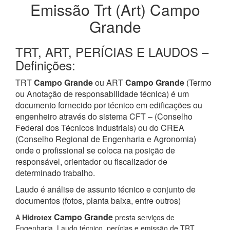
Emissão Trt (Art) Campo
Grande
TRT, ART, PERÍCIAS E LAUDOS –
Definições:
TRT
Campo Grande
ou ART
Campo Grande
(Termo
ou Anotação de responsabilidade técnica) é um
documento fornecido por técnico em edificações ou
engenheiro através do sistema CFT – (Conselho
Federal dos Técnicos Industriais) ou do CREA
(Conselho Regional de Engenharia e Agronomia)
onde o profissional se coloca na posição de
responsável, orientador ou fiscalizador de
determinado trabalho.
Laudo é análise de assunto técnico e conjunto de
documentos (fotos, planta baixa, entre outros)
Campo Grande
A
Hidrotex
presta serviços de
Engenharia, Laudo técnico, perícias e emissão de TRT