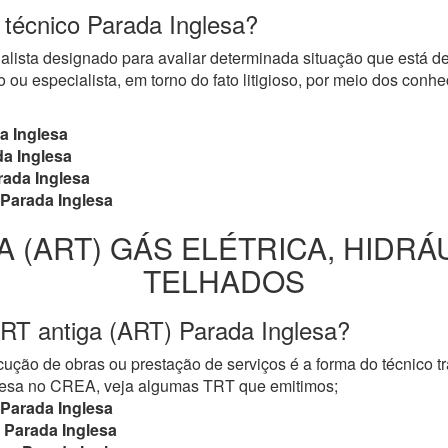
o técnico Parada Inglesa?
cialista designado para avaliar determinada situação que está 
 ou especialista, em torno do fato litigioso, por meio dos con
a Inglesa
a Inglesa
ada Inglesa
Parada Inglesa
A (ART) GÁS ELÉTRICA, HIDRÁ
TELHADOS
RT antiga (ART) Parada Inglesa?
ução de obras ou prestação de serviços é a forma do técnico t
mpresa no CREA, veja algumas TRT que emitimos;
Parada Inglesa
Parada Inglesa