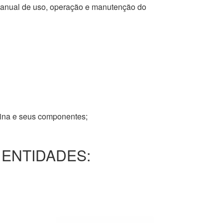
 manual de uso, operação e manutenção do
tina e seus componentes;
 ENTIDADES: