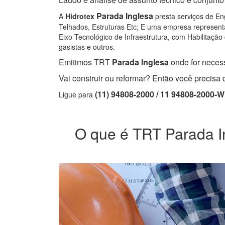
Parada Inglesa
A
Hidrotex
presta serviços de Eng
Telhados, Estruturas Etc; E uma empresa representa
Eixo Tecnológico de Infraestrutura, com Habilitação 
gasistas e outros.
Emitimos TRT
Parada Inglesa
onde for necess
Vai construir ou reformar? Então você precis
(11) 94808-2000 / 11 94808-2000-
Ligue para
O que é TRT Parada Ing