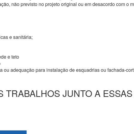
ação, não previsto no projeto original ou em desacordo com o
icas e sanitária;
de e teto
o
ma ou adequação para instalação de esquadrias ou fachada-cor
 TRABALHOS JUNTO A ESSAS