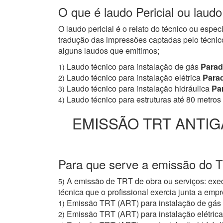
O que é laudo Pericial ou laud
O laudo pericial é o relato do técnico ou espe
tradução das impressões captadas pelo técnico
alguns laudos que emitimos;
Laudo técnico para instalação de gás
Parad
1)
Laudo técnico para instalação elétrica
Parad
2)
Laudo técnico para instalação hidráulica
Par
3)
Laudo técnico para estruturas até 80 metros
4)
EMISSÃO TRT ANTIG
Para que serve a emissão do T
A emissão de TRT de obra ou serviços: exec
5)
técnica que o profissional exercia junta a e
Emissão TRT (ART) para instalação de gás
1)
Emissão TRT (ART) para instalação elétrica
2)