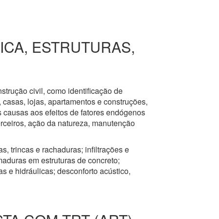
RICA, ESTRUTURAS,
nstrução civil, como identificação de
s, casas, lojas, apartamentos e construções,
s causas aos efeitos de fatores endógenos
erceiros, ação da natureza, manutenção
, trincas e rachaduras; infiltrações e
aduras em estruturas de concreto;
 e hidráulicas; desconforto acústico,