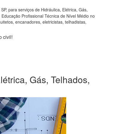
P, para serviços de Hidráulica, Elétrica, Gás,
e Educação Profissional Técnica de Nível Médio no
tetos, encanadores, eletricistas, telhadistas,
civil!
létrica, Gás, Telhados,