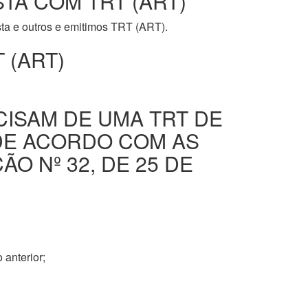
STA COM TRT (ART)
ista e outros e emitimos TRT (ART).
 (ART)
CISAM DE UMA TRT DE
DE ACORDO COM AS
O Nº 32, DE 25 DE
 anterior;