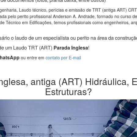
enharia, Laudo técnico, perícias e emissão de TRT (antiga ART) CRT S
da pelo perito profissional Anderson A. Andrade, formado no curso d
de Técnico em Edificações, temos profissionais como engenheiros, arqui
ário o laudo de um especialista ou perito na área da construção 
a de um Laudo TRT (ART)
Parada Inglesa
!
WhatsApp
ou entre em
contato por E-mail
lesa, antiga (ART) Hidráulica, E
Estruturas?