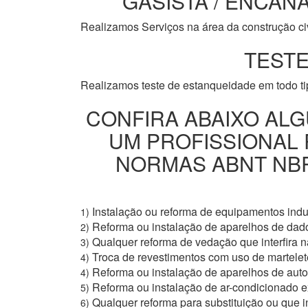
GASISTA / ENCANA
Realizamos Serviços na área da construção civi
TESTE
Realizamos teste de estanqueidade em todo t
CONFIRA ABAIXO ALG
UM PROFISSIONAL
NORMAS ABNT NBR 
Instalação ou reforma de equipamentos indus
1)
Reforma ou instalação de aparelhos de dad
2)
Qualquer reforma de vedação que interfira na
3)
Troca de revestimentos com uso de martelete
4)
Reforma ou instalação de aparelhos de aut
4)
Reforma ou instalação de ar-condicionado e
5)
Qualquer reforma para substituição ou que i
6)