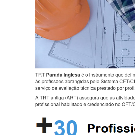
TRT
Parada Inglesa
é o instrumento que defin
às profissões abrangidas pelo Sistema CFT/CRT
serviço de avaliação técnica prestado por prof
A TRT antiga (ART) assegura que as atividades 
profissional habilitado e credenciado no CFT/