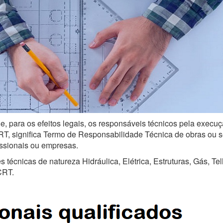
e, para os efeitos legais, os responsáveis técnicos pela execuç
, significa Termo de Responsabilidade Técnica de obras ou serv
issionais ou empresas.
técnicas de natureza Hidráulica, Elétrica, Estruturas, Gás, Te
CRT.