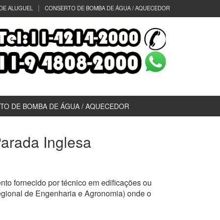
DE ALUGUEL
CONSERTO DE BOMBA DE ÁGUA / AQUECEDOR
TO DE BOMBA DE ÁGUA / AQUECEDOR
Parada Inglesa
to fornecido por técnico em edificações ou
egional de Engenharia e Agronomia) onde o