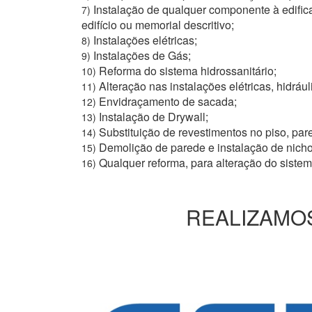
Instalação de qualquer componente à edific
7)
edifício ou memorial descritivo;
Instalações elétricas;
8)
Instalações de Gás;
9)
Reforma do sistema hidrossanitário;
10)
Alteração nas instalações elétricas, hidrául
11)
Envidraçamento de sacada;
12)
Instalação de Drywall;
13)
Substituição de revestimentos no piso, pare
14)
Demolição de parede e instalação de nich
15)
Qualquer reforma, para alteração do siste
16)
REALIZAMOS