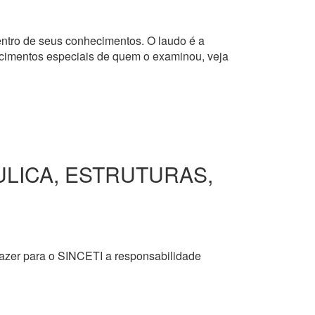
dentro de seus conhecimentos. O laudo é a
hecimentos especiais de quem o examinou, veja
ULICA, ESTRUTURAS,
razer para o SINCETI a responsabilidade