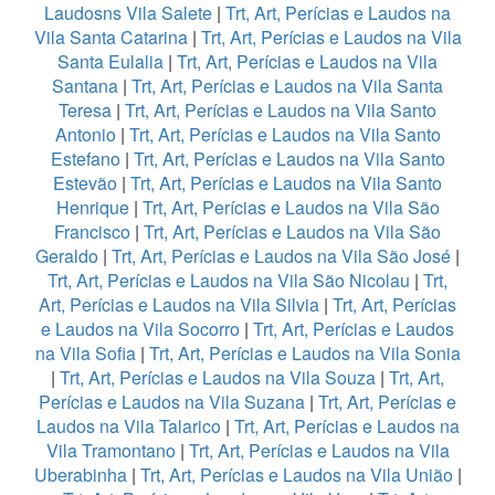
Laudosns Vila Salete
|
Trt, Art, Perícias e Laudos na
Vila Santa Catarina
|
Trt, Art, Perícias e Laudos na Vila
Santa Eulalia
|
Trt, Art, Perícias e Laudos na Vila
Santana
|
Trt, Art, Perícias e Laudos na Vila Santa
Teresa
|
Trt, Art, Perícias e Laudos na Vila Santo
Antonio
|
Trt, Art, Perícias e Laudos na Vila Santo
Estefano
|
Trt, Art, Perícias e Laudos na Vila Santo
Estevão
|
Trt, Art, Perícias e Laudos na Vila Santo
Henrique
|
Trt, Art, Perícias e Laudos na Vila São
Francisco
|
Trt, Art, Perícias e Laudos na Vila São
Geraldo
|
Trt, Art, Perícias e Laudos na Vila São José
|
Trt, Art, Perícias e Laudos na Vila São Nicolau
|
Trt,
Art, Perícias e Laudos na Vila Silvia
|
Trt, Art, Perícias
e Laudos na Vila Socorro
|
Trt, Art, Perícias e Laudos
na Vila Sofia
|
Trt, Art, Perícias e Laudos na Vila Sonia
|
Trt, Art, Perícias e Laudos na Vila Souza
|
Trt, Art,
Perícias e Laudos na Vila Suzana
|
Trt, Art, Perícias e
Laudos na Vila Talarico
|
Trt, Art, Perícias e Laudos na
Vila Tramontano
|
Trt, Art, Perícias e Laudos na Vila
Uberabinha
|
Trt, Art, Perícias e Laudos na Vila União
|