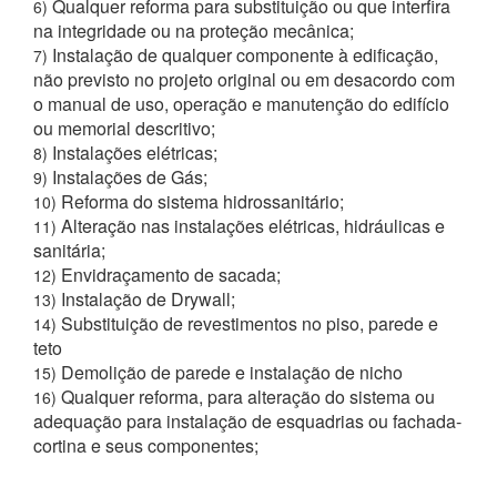
Qualquer reforma para substituição ou que interfira
6)
na integridade ou na proteção mecânica;
Instalação de qualquer componente à edificação,
7)
não previsto no projeto original ou em desacordo com
o manual de uso, operação e manutenção do edifício
ou memorial descritivo;
Instalações elétricas;
8)
Instalações de Gás;
9)
Reforma do sistema hidrossanitário;
10)
Alteração nas instalações elétricas, hidráulicas e
11)
sanitária;
Envidraçamento de sacada;
12)
Instalação de Drywall;
13)
Substituição de revestimentos no piso, parede e
14)
teto
Demolição de parede e instalação de nicho
15)
Qualquer reforma, para alteração do sistema ou
16)
adequação para instalação de esquadrias ou fachada-
cortina e seus componentes;