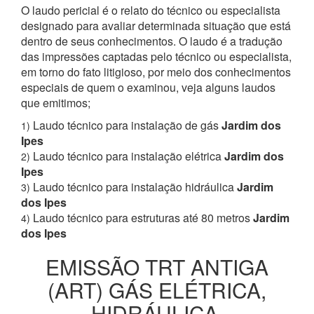
O laudo pericial é o relato do técnico ou especialista
designado para avaliar determinada situação que está
dentro de seus conhecimentos. O laudo é a tradução
das impressões captadas pelo técnico ou especialista,
em torno do fato litigioso, por meio dos conhecimentos
especiais de quem o examinou, veja alguns laudos
que emitimos;
Laudo técnico para instalação de gás
Jardim dos
1)
Ipes
Laudo técnico para instalação elétrica
Jardim dos
2)
Ipes
Laudo técnico para instalação hidráulica
Jardim
3)
dos Ipes
Laudo técnico para estruturas até 80 metros
Jardim
4)
dos Ipes
EMISSÃO TRT ANTIGA
(ART) GÁS ELÉTRICA,
HIDRÁULICA,