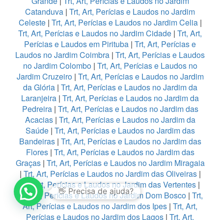
Grande
|
Trt, Art, Perícias e Laudos no Jardim
Catanduva
|
Trt, Art, Perícias e Laudos no Jardim
Celeste
|
Trt, Art, Perícias e Laudos no Jardim Celia
|
Trt, Art, Perícias e Laudos no Jardim Cidade
|
Trt, Art,
Perícias e Laudos em Pirituba
|
Trt, Art, Perícias e
Laudos no Jardim Coimbra
|
Trt, Art, Perícias e Laudos
no Jardim Colombo
|
Trt, Art, Perícias e Laudos no
Jardim Cruzeiro
|
Trt, Art, Perícias e Laudos no Jardim
da Glória
|
Trt, Art, Perícias e Laudos no Jardim da
Laranjeira
|
Trt, Art, Perícias e Laudos no Jardim da
Pedreira
|
Trt, Art, Perícias e Laudos no Jardim das
Acacias
|
Trt, Art, Perícias e Laudos no Jardim da
Saúde
|
Trt, Art, Perícias e Laudos no Jardim das
Bandeiras
|
Trt, Art, Perícias e Laudos no Jardim das
Flores
|
Trt, Art, Perícias e Laudos no Jardim das
Graças
|
Trt, Art, Perícias e Laudos no Jardim Miragaia
|
Trt, Art, Perícias e Laudos no Jardim das Oliveiras
|
1
Trt, Art, Perícias e Laudos no Jardim das Vertentes
|
Trt, Art, Perícias e Laudos no Jardim Dom Bosco
|
Trt,
Art, Perícias e Laudos no Jardim dos Ipes
|
Trt, Art,
Perícias e Laudos no Jardim dos Lagos
|
Trt, Art,