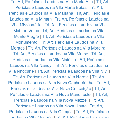
|
Trt, Art, Perícias e Laudos na Vila Maria Alta
|
Trt, Art,
Perícias e Laudos na Vila Maria Baixa
|
Trt, Art,
Perícias e Laudos na Vila Mariana
|
Trt, Art, Perícias e
Laudos na Vila Miriam
|
Trt, Art, Perícias e Laudos na
Vila Missionária
|
Trt, Art, Perícias e Laudos na Vila
Moinho Velho
|
Trt, Art, Perícias e Laudos na Vila
Monte Alegre
|
Trt, Art, Perícias e Laudos na Vila
Monumento
|
Trt, Art, Perícias e Laudos na Vila
Moraes
|
Trt, Art, Perícias e Laudos na Vila Moreira
|
Trt, Art, Perícias e Laudos na Vila Morse
|
Trt, Art,
Perícias e Laudos na Vila Nair
|
Trt, Art, Perícias e
Laudos na Vila Nancy
|
Trt, Art, Perícias e Laudos na
Vila Nhocune
|
Trt, Art, Perícias e Laudos na Vila Nivi
|
Trt, Art, Perícias e Laudos na Vila Norma
|
Trt, Art,
Perícias e Laudos na Vila Nova Cachoeirinha
|
Trt, Art,
Perícias e Laudos na Vila Nova Conceição
|
Trt, Art,
Perícias e Laudos na Vila Nova Manchester
|
Trt, Art,
Perícias e Laudos na Vila Nova Mazzei
|
Trt, Art,
Perícias e Laudos na Vila Nova União
|
Trt, Art,
Perícias e Laudos na Vila Olimpia
|
Trt, Art, Perícias e
Laudos na Vila Oratório
|
Trt, Art, Perícias e Laudos na