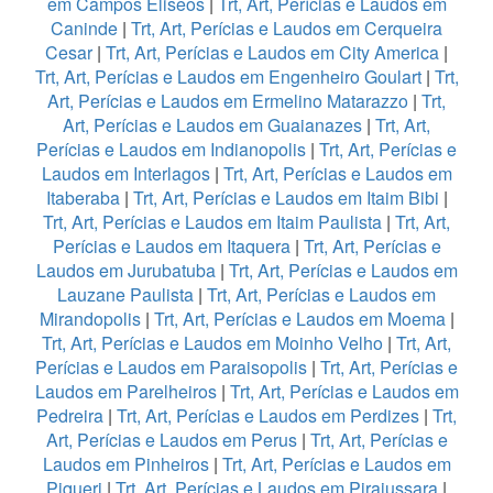
em Campos Eliseos
|
Trt, Art, Perícias e Laudos em
Caninde
|
Trt, Art, Perícias e Laudos em Cerqueira
Cesar
|
Trt, Art, Perícias e Laudos em City America
|
Trt, Art, Perícias e Laudos em Engenheiro Goulart
|
Trt,
Art, Perícias e Laudos em Ermelino Matarazzo
|
Trt,
Art, Perícias e Laudos em Guaianazes
|
Trt, Art,
Perícias e Laudos em Indianopolis
|
Trt, Art, Perícias e
Laudos em Interlagos
|
Trt, Art, Perícias e Laudos em
Itaberaba
|
Trt, Art, Perícias e Laudos em Itaim Bibi
|
Trt, Art, Perícias e Laudos em Itaim Paulista
|
Trt, Art,
Perícias e Laudos em Itaquera
|
Trt, Art, Perícias e
Laudos em Jurubatuba
|
Trt, Art, Perícias e Laudos em
Lauzane Paulista
|
Trt, Art, Perícias e Laudos em
Mirandopolis
|
Trt, Art, Perícias e Laudos em Moema
|
Trt, Art, Perícias e Laudos em Moinho Velho
|
Trt, Art,
Perícias e Laudos em Paraisopolis
|
Trt, Art, Perícias e
Laudos em Parelheiros
|
Trt, Art, Perícias e Laudos em
Pedreira
|
Trt, Art, Perícias e Laudos em Perdizes
|
Trt,
Art, Perícias e Laudos em Perus
|
Trt, Art, Perícias e
Laudos em Pinheiros
|
Trt, Art, Perícias e Laudos em
Piqueri
|
Trt, Art, Perícias e Laudos em Pirajussara
|