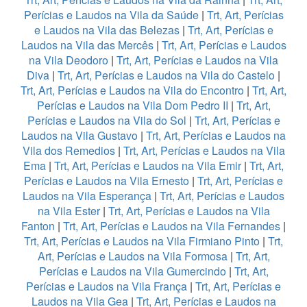
Perícias e Laudos na Vila da Saúde
|
Trt, Art, Perícias
e Laudos na Vila das Belezas
|
Trt, Art, Perícias e
Laudos na Vila das Mercês
|
Trt, Art, Perícias e Laudos
na Vila Deodoro
|
Trt, Art, Perícias e Laudos na Vila
Diva
|
Trt, Art, Perícias e Laudos na Vila do Castelo
|
Trt, Art, Perícias e Laudos na Vila do Encontro
|
Trt, Art,
Perícias e Laudos na Vila Dom Pedro II
|
Trt, Art,
Perícias e Laudos na Vila do Sol
|
Trt, Art, Perícias e
Laudos na Vila Gustavo
|
Trt, Art, Perícias e Laudos na
Vila dos Remedios
|
Trt, Art, Perícias e Laudos na Vila
Ema
|
Trt, Art, Perícias e Laudos na Vila Emir
|
Trt, Art,
Perícias e Laudos na Vila Ernesto
|
Trt, Art, Perícias e
Laudos na Vila Esperança
|
Trt, Art, Perícias e Laudos
na Vila Ester
|
Trt, Art, Perícias e Laudos na Vila
Fanton
|
Trt, Art, Perícias e Laudos na Vila Fernandes
|
Trt, Art, Perícias e Laudos na Vila Firmiano Pinto
|
Trt,
Art, Perícias e Laudos na Vila Formosa
|
Trt, Art,
Perícias e Laudos na Vila Gumercindo
|
Trt, Art,
Perícias e Laudos na Vila França
|
Trt, Art, Perícias e
Laudos na Vila Gea
|
Trt, Art, Perícias e Laudos na