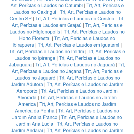
Art, Perícias e Laudos no Catumbi
|
Trt, Art, Perícias e
Laudos no Caxingui
|
Trt, Art, Perícias e Laudos no
Centro SP
|
Trt, Art, Perícias e Laudos no Cursino
|
Trt,
Art, Perícias e Laudos em Grajaú
|
Trt, Art, Perícias e
Laudos no Higienopolis
|
Trt, Art, Perícias e Laudos no
Horto Florestal
|
Trt, Art, Perícias e Laudos no
Ibirapuera
|
Trt, Art, Perícias e Laudos em Iguatemi
|
Trt, Art, Perícias e Laudos no Imirim
|
Trt, Art, Perícias e
Laudos no Ipiranga
|
Trt, Art, Perícias e Laudos no
Jabaquara
|
Trt, Art, Perícias e Laudos no Jaguará
|
Trt,
Art, Perícias e Laudos no Jaçanã
|
Trt, Art, Perícias e
Laudos no Jaguaré
|
Trt, Art, Perícias e Laudos no
Jardim Adutora
|
Trt, Art, Perícias e Laudos no Jardim
Aeroporto
|
Trt, Art, Perícias e Laudos no Jardim
Alvorada
|
Trt, Art, Perícias e Laudos no Jardim
America
|
Trt, Art, Perícias e Laudos no Jardim
America da Penha
|
Trt, Art, Perícias e Laudos no
Jardim Analia Franco
|
Trt, Art, Perícias e Laudos no
Jardim Ana Lucia
|
Trt, Art, Perícias e Laudos no
Jardim Andaraí
|
Trt, Art, Perícias e Laudos no Jardim