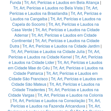
Funda
|
Trt, Art, Perícias e Laudos em Bela Aliança
|
Trt, Art, Perícias e Laudos no Bela Vista
|
Trt, Art,
Perícias e Laudos na Brasilandia
|
Trt, Art, Perícias e
Laudos na Cangaiba
|
Trt, Art, Perícias e Laudos na
Capela do Socorro
|
Trt, Art, Perícias e Laudos na
Casa Verde
|
Trt, Art, Perícias e Laudos na Cidade
Ademar
|
Trt, Art, Perícias e Laudos em Cidade
Continental
|
Trt, Art, Perícias e Laudos na Cidade
Dutra
|
Trt, Art, Perícias e Laudos na Cidade Jardim
|
Trt, Art, Perícias e Laudos na Cidade Julia
|
Trt, Art,
Perícias e Laudos na Cidade Kemel
|
Trt, Art, Perícias
e Laudos na Cidade Lider
|
Trt, Art, Perícias e Laudos
em Cidade Mae do Céu
|
Trt, Art, Perícias e Laudos na
Cidade Patriarca
|
Trt, Art, Perícias e Laudos em
Cidade São Francisco
|
Trt, Art, Perícias e Laudos em
Cidade São Mateus
|
Trt, Art, Perícias e Laudos na
Cidade Tiradentes
|
Trt, Art, Perícias e Laudos na
Cidade Vargas
|
Trt, Art, Perícias e Laudos na Colonia
|
Trt, Art, Perícias e Laudos na Consolação
|
Trt, Art,
Perícias e Laudos na Fazenda Aricanduva
|
Trt, Art,