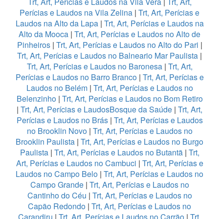
Trt, Art, Perícias e Laudos na Vila Vera
|
Trt, Art,
Perícias e Laudos na Vila Zelina
|
Trt, Art, Perícias e
Laudos na Alto da Lapa
|
Trt, Art, Perícias e Laudos na
Alto da Mooca
|
Trt, Art, Perícias e Laudos no Alto de
Pinheiros
|
Trt, Art, Perícias e Laudos no Alto do Pari
|
Trt, Art, Perícias e Laudos no Balneario Mar Paulista
|
Trt, Art, Perícias e Laudos no Baronesa
|
Trt, Art,
Perícias e Laudos no Barro Branco
|
Trt, Art, Perícias e
Laudos no Belém
|
Trt, Art, Perícias e Laudos no
Belenzinho
|
Trt, Art, Perícias e Laudos no Bom Retiro
|
Trt, Art, Perícias e LaudosBosque da Saúde
|
Trt, Art,
Perícias e Laudos no Brás
|
Trt, Art, Perícias e Laudos
no Brooklin Novo
|
Trt, Art, Perícias e Laudos no
Brooklin Paulista
|
Trt, Art, Perícias e Laudos no Burgo
Paulista
|
Trt, Art, Perícias e Laudos no Butantã
|
Trt,
Art, Perícias e Laudos no Cambuci
|
Trt, Art, Perícias e
Laudos no Campo Belo
|
Trt, Art, Perícias e Laudos no
Campo Grande
|
Trt, Art, Perícias e Laudos no
Cantinho do Céu
|
Trt, Art, Perícias e Laudos no
Capão Redondo
|
Trt, Art, Perícias e Laudos no
Carandiru
|
Trt, Art, Perícias e Laudos no Carrão
|
Trt,