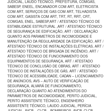
JUDICIAL, LAUDO TECNICO, PREFEITURA, COMGÁS,
SABESP, ENEEL, ENCANADOR COM ART, ELETRICISTA
COM ART, SERVIÇOS DE GAS COM ART, TELHADISTA
COM ART, GASISTA COM ART, TRT, RT, RRT, CRT,
COMGAS, ENEL, SABESP,ART / ATESTADO TÉCNICO DE
ESTABILIDADE ESTRUTURAL ,ART / ATESTADO TÉCNICO
DE SEGURANÇA DE EDIFICAÇÃO, ART / DECLARAÇÃO
QUANTO AOS PARAMETROS DE INCOMODIDADE E
MANUTENÇÃO DA REGULARIDADE DA EDIFICAÇÃO, ART /
ATESTADO TÉCNICO DE INSTALAÇÕES ELÉTRICAS, ART /
ATESTADO TÉCNICO DE BRIGADA DE INCÊNDIO, ART /
ATESTADO TÉCNICO DE FUNCIONAMENTO DOS
EQUIPAMENTOS DE SEGURANÇA, ART / ATESTADO
TÉCNICO DE CONCLUSÃO DE OBRAS, ART / ATESTADO
TÉCNICO DE INSTALAÇÕES DE GÁS, ART / ATESTADO
TÉCNICO DE ACESSIBILIDADE, CADAN – LICENCIAMENTO
DE ANÚNCIOS, AVS – AUTO DE VERIFICAÇÃO DE
SEGURANÇA, ALVARÁ DE FUNCIONAMENTO,
DECLARAÇÃO QUANTO AO ATENDIMENTOS DO
PARAMETROS DE INCOMODIDADE, PERITO JUDICIAL,
PERITO ASSISTENTE TÉCNICO, ENGENHEIRO
ASSISTENTE TÉCNICO, LAUDO JUDICIAL, PERÍCIA
JUDICIAL, AVCB – CLCB – BOMBEIROS, AVCB, CLCB,