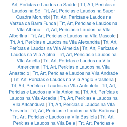
Art, Perícias e Laudos na Saúde
|
Trt, Art, Perícias e
Laudos na Sé
|
Trt, Art, Perícias e Laudos na Super
Quadra Morumbi
|
Trt, Art, Perícias e Laudos na
Varzea da Barra Funda
|
Trt, Art, Perícias e Laudos na
Vila Albano
|
Trt, Art, Perícias e Laudos na Vila
Albertina
|
Trt, Art, Perícias e Laudos na Vila Mascote
|
Trt, Art, Perícias e Laudos na Vila Alexandria
|
Trt, Art,
Perícias e Laudos na Vila Almeida
|
Trt, Art, Perícias e
Laudos na Vila Alpina
|
Trt, Art, Perícias e Laudos na
Vila Amélia
|
Trt, Art, Perícias e Laudos na Vila
Americana
|
Trt, Art, Perícias e Laudos na Vila
Anastacio
|
Trt, Art, Perícias e Laudos na Vila Andrade
|
Trt, Art, Perícias e Laudos na Vila Anglo Brasileira
|
Trt, Art, Perícias e Laudos na Vila Antonieta
|
Trt, Art,
Perícias e Laudos na Vila Antonina
|
Trt, Art, Perícias e
Laudos na Vila Arcadia
|
Trt, Art, Perícias e Laudos na
Vila Aricanduva
|
Trt, Art, Perícias e Laudos na Vila
Azevedo
|
Trt, Art, Perícias e Laudos na Vila Barbosa
|
Trt, Art, Perícias e Laudos na Vila Basileia
|
Trt, Art,
Perícias e Laudos na Vila Bela
|
Trt, Art, Perícias e