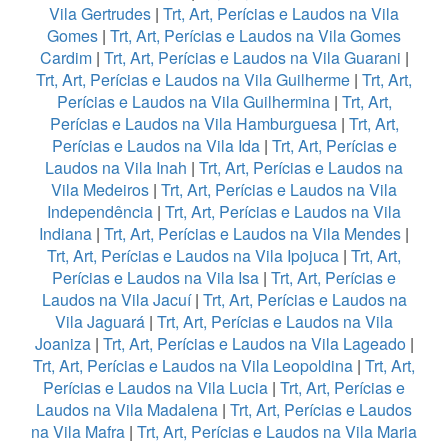
Vila Gertrudes
|
Trt, Art, Perícias e Laudos na Vila
Gomes
|
Trt, Art, Perícias e Laudos na Vila Gomes
Cardim
|
Trt, Art, Perícias e Laudos na Vila Guarani
|
Trt, Art, Perícias e Laudos na Vila Guilherme
|
Trt, Art,
Perícias e Laudos na Vila Guilhermina
|
Trt, Art,
Perícias e Laudos na Vila Hamburguesa
|
Trt, Art,
Perícias e Laudos na Vila Ida
|
Trt, Art, Perícias e
Laudos na Vila Inah
|
Trt, Art, Perícias e Laudos na
Vila Medeiros
|
Trt, Art, Perícias e Laudos na Vila
Independência
|
Trt, Art, Perícias e Laudos na Vila
Indiana
|
Trt, Art, Perícias e Laudos na Vila Mendes
|
Trt, Art, Perícias e Laudos na Vila Ipojuca
|
Trt, Art,
Perícias e Laudos na Vila Isa
|
Trt, Art, Perícias e
Laudos na Vila Jacuí
|
Trt, Art, Perícias e Laudos na
Vila Jaguará
|
Trt, Art, Perícias e Laudos na Vila
Joaniza
|
Trt, Art, Perícias e Laudos na Vila Lageado
|
Trt, Art, Perícias e Laudos na Vila Leopoldina
|
Trt, Art,
Perícias e Laudos na Vila Lucia
|
Trt, Art, Perícias e
Laudos na Vila Madalena
|
Trt, Art, Perícias e Laudos
na Vila Mafra
|
Trt, Art, Perícias e Laudos na Vila Maria