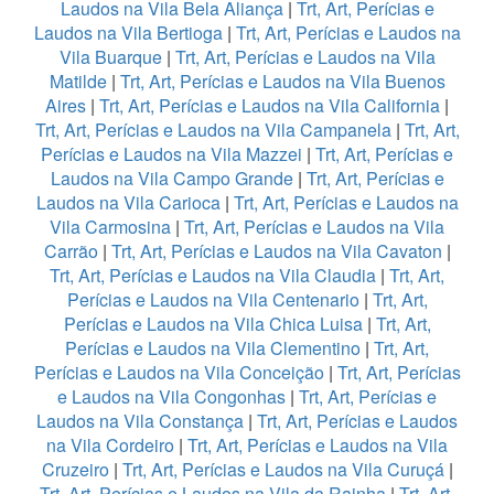
Laudos na Vila Bela Aliança
|
Trt, Art, Perícias e
Laudos na Vila Bertioga
|
Trt, Art, Perícias e Laudos na
Vila Buarque
|
Trt, Art, Perícias e Laudos na Vila
Matilde
|
Trt, Art, Perícias e Laudos na Vila Buenos
Aires
|
Trt, Art, Perícias e Laudos na Vila California
|
Trt, Art, Perícias e Laudos na Vila Campanela
|
Trt, Art,
Perícias e Laudos na Vila Mazzei
|
Trt, Art, Perícias e
Laudos na Vila Campo Grande
|
Trt, Art, Perícias e
Laudos na Vila Carioca
|
Trt, Art, Perícias e Laudos na
Vila Carmosina
|
Trt, Art, Perícias e Laudos na Vila
Carrão
|
Trt, Art, Perícias e Laudos na Vila Cavaton
|
Trt, Art, Perícias e Laudos na Vila Claudia
|
Trt, Art,
Perícias e Laudos na Vila Centenario
|
Trt, Art,
Perícias e Laudos na Vila Chica Luisa
|
Trt, Art,
Perícias e Laudos na Vila Clementino
|
Trt, Art,
Perícias e Laudos na Vila Conceição
|
Trt, Art, Perícias
e Laudos na Vila Congonhas
|
Trt, Art, Perícias e
Laudos na Vila Constança
|
Trt, Art, Perícias e Laudos
na Vila Cordeiro
|
Trt, Art, Perícias e Laudos na Vila
Cruzeiro
|
Trt, Art, Perícias e Laudos na Vila Curuçá
|
Trt, Art, Perícias e Laudos na Vila da Rainha
|
Trt, Art,