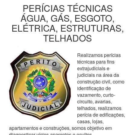
PERÍCIAS TÉCNICAS
ÁGUA, GÁS, ESGOTO,
ELÉTRICA, ESTRUTURAS,
TELHADOS
Realizamos perícias
técnicas para fins
extrajudiciais e
judiciais na área da
construção civil, como
identificação de
vazamento, curto-
circuito, avarias,
telhados, realizamos
perícia de edificações,
casas, lojas,
apartamentos e construções, somos objetivo em
diagnosticar vícios aparentes e ocultos,