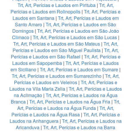
Trt, Art, Perícias e Laudos em Pirituba
|
Trt, Art,
Perícias e Laudos em Rolinopolis
|
Trt, Art, Perícias e
Laudos em Santana
|
Trt, Art, Perícias e Laudos em
Santo Amaro
|
Trt, Art, Perícias e Laudos em São
Domingos
|
Trt, Art, Perícias e Laudos em São João
Climaco
|
Trt, Art, Perícias e Laudos em São Lucas
|
Trt, Art, Perícias e Laudos em São Mateus
|
Trt, Art,
Perícias e Laudos em São Miguel Paulista
|
Trt, Art,
Perícias e Laudos em São Rafael
|
Trt, Art, Perícias e
Laudos em Sapopemba
|
Trt, Art, Perícias e Laudos
em Siciliano
|
Trt, Art, Perícias e Laudos em Sumare
|
Trt, Art, Perícias e Laudos em Sumarezinho
|
Trt, Art,
Perícias e Laudos em Veleiros
|
Trt, Art, Perícias e
Laudos na Vila Maria Zelia
|
Trt, Art, Perícias e Laudos
na Aclimação
|
Trt, Art, Perícias e Laudos na Água
Branca
|
Trt, Art, Perícias e Laudos na Água Fria
|
Trt,
Art, Perícias e Laudos na Água Funda
|
Trt, Art,
Perícias e Laudos na Água Rasa
|
Trt, Art, Perícias e
Laudos na Anhanguera
|
Trt, Art, Perícias e Laudos na
Aricanduva
|
Trt, Art, Perícias e Laudos na Barra