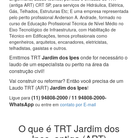
(antiga ART) CRT SP, para serviços de Hidráulica, Elétrica,
Gás, Telhados, Estruturas Etc; E uma empresa representada
pelo perito profissional Anderson A. Andrade, formado no
curso de Educação Profissional Técnica de Nível Médio no
Eixo Tecnológico de Infraestrutura, com Habilitação de
Técnico em Edificações, temos profissionais como
engenheiros, arquitetos, encanadores, eletricistas,
telhadistas, gasistas e outros.
Emitimos TRT
Jardim dos Ipes
onde for necessário o
laudo de um especialista ou perito na área da
construção civil!
Vai construir ou reformar? Então você precisa de um
Laudo TRT (ART)
Jardim dos Ipes
!
(11) 94808-2000 / 11 94808-2000-
Ligue para
WhatsApp
ou entre em
contato por E-mail
O que é TRT Jardim dos