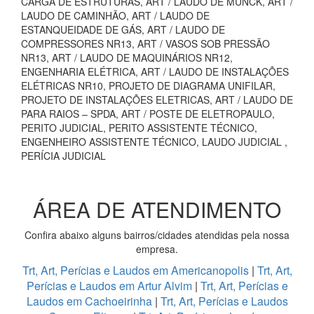
CARGA DE ESTRUTURAS, ART / LAUDO DE MUNCK, ART /
LAUDO DE CAMINHÃO, ART / LAUDO DE
ESTANQUEIDADE DE GÁS, ART / LAUDO DE
COMPRESSORES NR13, ART / VASOS SOB PRESSÃO
NR13, ART / LAUDO DE MAQUINÁRIOS NR12,
ENGENHARIA ELÉTRICA, ART / LAUDO DE INSTALAÇÕES
ELÉTRICAS NR10, PROJETO DE DIAGRAMA UNIFILAR,
PROJETO DE INSTALAÇÕES ELETRICAS, ART / LAUDO DE
PARA RAIOS – SPDA, ART / POSTE DE ELETROPAULO,
PERITO JUDICIAL, PERITO ASSISTENTE TÉCNICO,
ENGENHEIRO ASSISTENTE TÉCNICO, LAUDO JUDICIAL ,
PERÍCIA JUDICIAL
ÁREA DE ATENDIMENTO
Confira abaixo alguns bairros/cidades atendidas pela nossa
empresa.
Trt, Art, Perícias e Laudos em Americanopolis
|
Trt, Art,
Perícias e Laudos em Artur Alvim
|
Trt, Art, Perícias e
Laudos em Cachoeirinha
|
Trt, Art, Perícias e Laudos