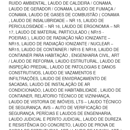
RUIDO AMBIENTAL, LAUDO DE CALDEIRA / CONAMA,
LAUDO DE GERADOR / CONAMA, LAUDO DE FUMAÇA /
CONAMA, LAUDO DE GASES DE COMBUSTÃO ( CONAMA
, LAUDO DE INSALUBRIDADE – NR 15, LAUDO DE
PERICULOSIDADE – NR 16, LAUDO DE ERGONOMIA – NR
17, LAUDO DE MATERIAL PARTICULADO ( NR15 -
POEIRAS ), LAUDO DE RADIAÇÃO NÃO IONIZANTE –
NR15, LAUDO DE RADIAÇÃO IONIZANTE / NUCLEAR –
NR15, LAUDO DE CONTAINER / NR15 E NR18, LAUDO DE
CONTAINER PARA HABITAÇÃO , ENGENHARIA CIVIL, ART
/ LAUDO DE REFORMA, LAUDO ESTRUTURAL, LAUDO DE
INSPEÇÃO PREDIAL, LAUDO DE PATOLOGIAS E DANOS
CONSTRUTIVOS, LAUDO DE VAZAMENTOS E
INFILTRAÇÕES, LAUDO DE ENVIDRAÇAMENTO DE
SACADAS, LAUDO DE INSTALAÇÃO DE AR
CONDICIONADO, LAUDO DE HABITABILIDADE , LAUDO DE
CONTAINER, RELATORIO TÉCNICO DE VIZINHANÇA,
LAUDO DE VISTORIA DE IMÓVEIS, LTS – LAUDO TÉCNICO
DE SEGURANÇA, AVS – AUTO DE VERIFICAÇÃO DE
SEGURANÇA, PERÍCIAS E LAUDOS DE ENGENHARIA,
LAUDO JUDICIAL E PERITO JUDICIAL, LAUDO DE DUREZA
E RESISTÊNCIA DO CONCRETO, LAUDO DE PROVA DE