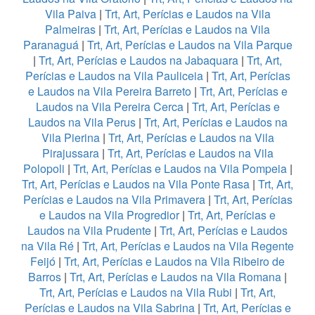
Vila Paiva
|
Trt, Art, Perícias e Laudos na Vila
Palmeiras
|
Trt, Art, Perícias e Laudos na Vila
Paranaguá
|
Trt, Art, Perícias e Laudos na Vila Parque
|
Trt, Art, Perícias e Laudos na Jabaquara
|
Trt, Art,
Perícias e Laudos na Vila Pauliceia
|
Trt, Art, Perícias
e Laudos na Vila Pereira Barreto
|
Trt, Art, Perícias e
Laudos na Vila Pereira Cerca
|
Trt, Art, Perícias e
Laudos na Vila Perus
|
Trt, Art, Perícias e Laudos na
Vila Pierina
|
Trt, Art, Perícias e Laudos na Vila
Pirajussara
|
Trt, Art, Perícias e Laudos na Vila
Polopoli
|
Trt, Art, Perícias e Laudos na Vila Pompeia
|
Trt, Art, Perícias e Laudos na Vila Ponte Rasa
|
Trt, Art,
Perícias e Laudos na Vila Primavera
|
Trt, Art, Perícias
e Laudos na Vila Progredior
|
Trt, Art, Perícias e
Laudos na Vila Prudente
|
Trt, Art, Perícias e Laudos
na Vila Ré
|
Trt, Art, Perícias e Laudos na Vila Regente
Feijó
|
Trt, Art, Perícias e Laudos na Vila Ribeiro de
Barros
|
Trt, Art, Perícias e Laudos na Vila Romana
|
Trt, Art, Perícias e Laudos na Vila Rubi
|
Trt, Art,
Perícias e Laudos na Vila Sabrina
|
Trt, Art, Perícias e