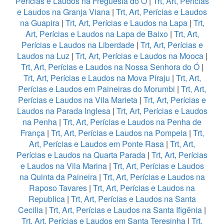
Perícias e Laudos na Freguesia do Ó
|
Trt, Art, Perícias
e Laudos na Granja Viana
|
Trt, Art, Perícias e Laudos
na Guapira
|
Trt, Art, Perícias e Laudos na Lapa
|
Trt,
Art, Perícias e Laudos na Lapa de Baixo
|
Trt, Art,
Perícias e Laudos na Liberdade
|
Trt, Art, Perícias e
Laudos na Luz
|
Trt, Art, Perícias e Laudos na Mooca
|
Trt, Art, Perícias e Laudos na Nossa Senhora do Ó
|
Trt, Art, Perícias e Laudos na Mova Piraju
|
Trt, Art,
Perícias e Laudos em Paineiras do Morumbi
|
Trt, Art,
Perícias e Laudos na Vila Marieta
|
Trt, Art, Perícias e
Laudos na Parada Inglesa
|
Trt, Art, Perícias e Laudos
na Penha
|
Trt, Art, Perícias e Laudos na Penha de
França
|
Trt, Art, Perícias e Laudos na Pompeia
|
Trt,
Art, Perícias e Laudos em Ponte Rasa
|
Trt, Art,
Perícias e Laudos na Quarta Parada
|
Trt, Art, Perícias
e Laudos na Vila Marina
|
Trt, Art, Perícias e Laudos
na Quinta da Paineira
|
Trt, Art, Perícias e Laudos na
Raposo Tavares
|
Trt, Art, Perícias e Laudos na
Republica
|
Trt, Art, Perícias e Laudos na Santa
Cecilia
|
Trt, Art, Perícias e Laudos na Santa Ifigênia
|
Trt, Art, Perícias e Laudos em Santa Teresinha
|
Trt,