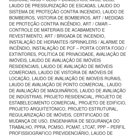
LAUDO DE PRESSURIZAÇÃO DE ESCADAS, LAUDO DO
SISTEMA DE PROTEÇÃO CONTRA INCENDIO, LAUDO DE
BOMBEIROS, VISTORIA DE BOMBEIROS, ART / MEDIDAS
DE PROTEÇÃO CONTRA INCÊNDIO, ART / CMAR –
CONTROLE DE MATERIAIS DE ACABAMENTO E
REVESTIMENTO, ART / BRIGADA DE INCENDIO,
INSTALAÇÃO DE HIDRANTES /SPRINKLERS / ALARME DE
INCÊNDIO, INSTALAÇÃO DE PCF – PORTA CORTA FOGO /
EXTINTORES, POLÍTICA DE PRIVACIDADE, AVALIAÇÃO DE
IMÓVEIS, LAUDO DE AVALIAÇÃO DE IMÓVEIS
RESIDENCIAIS, LAUDO DE AVALIAÇÃO DE IMÓVEIS
COMERCIAIS, LAUDO DE VISTORIA DE IMÓVEIS DE
LOCAÇÃO, LAUDO DE AVALIAÇÃO DE IMOVEIS RURAIS,
LAUDO DE AVALIAÇÃO DE PONTO COMERCIAL, LAUDO
DE AVALIAÇÃO DE MAQUINÁRIOS, LAUDO DE AVALIAÇÃO
DE INDÚSTRIAS, PROJETO RESIDENCIAL, PROJETO DE
ESTABELECIMENTO COMERCIAL, PROJETO DE EDIFICIO,
PROJETO ARQUITETÔNICO, PROJETO ESTRUTURAL,
REGULARIZAÇÃO DE IMÓVEIS, CERTIFICADO DE
MUDANÇA DE USO, ENGENHARIA DE SEGURANÇA DO
TRABALHO, PPRA, PCMSO, PCMAT, LTCAT, PPP – PERFIL
PROFISSIOGRAFICO PREVIDENCIÁRIO, LAUDO DE