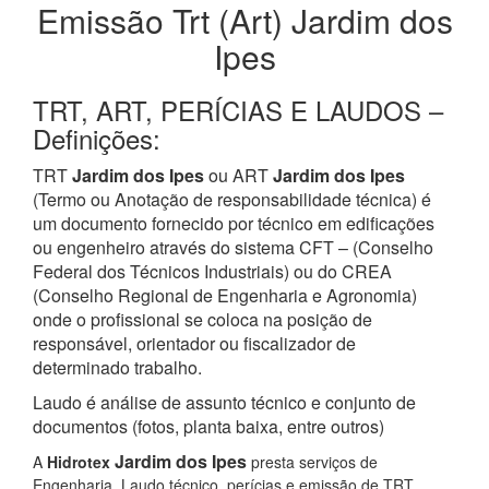
Emissão Trt (Art) Jardim dos
Ipes
TRT, ART, PERÍCIAS E LAUDOS –
Definições:
TRT
Jardim dos Ipes
ou ART
Jardim dos Ipes
(Termo ou Anotação de responsabilidade técnica) é
um documento fornecido por técnico em edificações
ou engenheiro através do sistema CFT – (Conselho
Federal dos Técnicos Industriais) ou do CREA
(Conselho Regional de Engenharia e Agronomia)
onde o profissional se coloca na posição de
responsável, orientador ou fiscalizador de
determinado trabalho.
Laudo é análise de assunto técnico e conjunto de
documentos (fotos, planta baixa, entre outros)
Jardim dos Ipes
A
Hidrotex
presta serviços de
Engenharia, Laudo técnico, perícias e emissão de TRT