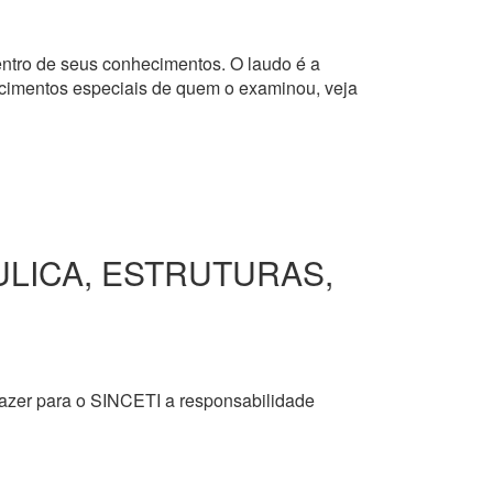
dentro de seus conhecimentos. O laudo é a
hecimentos especiais de quem o examinou, veja
ULICA, ESTRUTURAS,
razer para o SINCETI a responsabilidade