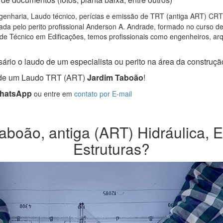
enharia, Laudo técnico, perícias e emissão de TRT (antiga ART) CRT S
da pelo perito profissional Anderson A. Andrade, formado no curso d
de Técnico em Edificações, temos profissionais como engenheiros, arqui
ário o laudo de um especialista ou perito na área da construção 
a de um Laudo TRT (ART)
Jardim Taboão
!
WhatsApp
ou entre em
contato por E-mail
boão, antiga (ART) Hidráulica, El
Estruturas?