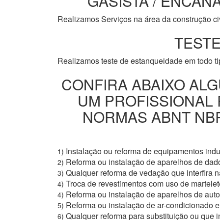
GASISTA / ENCANA
Realizamos Serviços na área da construção civi
TESTE
Realizamos teste de estanqueidade em todo t
CONFIRA ABAIXO ALG
UM PROFISSIONAL
NORMAS ABNT NBR 
Instalação ou reforma de equipamentos indus
1)
Reforma ou instalação de aparelhos de dad
2)
Qualquer reforma de vedação que interfira na
3)
Troca de revestimentos com uso de martelete
4)
Reforma ou instalação de aparelhos de aut
4)
Reforma ou instalação de ar-condicionado e
5)
Qualquer reforma para substituição ou que i
6)