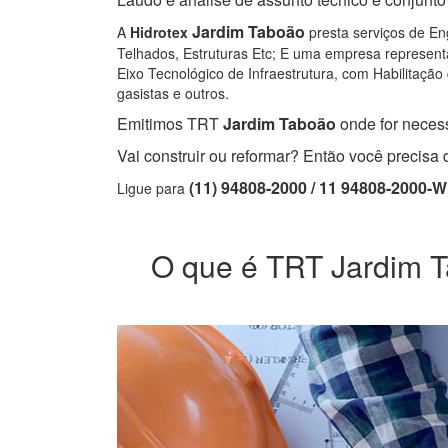
Jardim Taboão
A
Hidrotex
presta serviços de Eng
Telhados, Estruturas Etc; E uma empresa representa
Eixo Tecnológico de Infraestrutura, com Habilitação 
gasistas e outros.
Emitimos TRT
Jardim Taboão
onde for necess
Vai construir ou reformar? Então você precis
(11) 94808-2000 / 11 94808-2000-
Ligue para
O que é TRT Jardim Ta