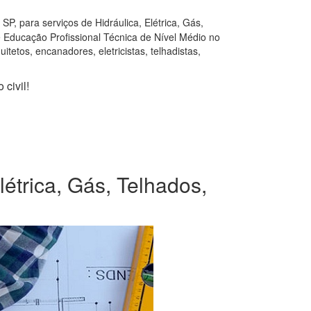
P, para serviços de Hidráulica, Elétrica, Gás,
e Educação Profissional Técnica de Nível Médio no
tetos, encanadores, eletricistas, telhadistas,
civil!
étrica, Gás, Telhados,