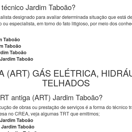
o técnico Jardim Taboão?
cialista designado para avaliar determinada situação que está 
 ou especialista, em torno do fato litigioso, por meio dos con
m Taboão
m Taboão
dim Taboão
Jardim Taboão
A (ART) GÁS ELÉTRICA, HIDRÁ
TELHADOS
TRT antiga (ART) Jardim Taboão?
ução de obras ou prestação de serviços é a forma do técnico t
mpresa no CREA, veja algumas TRT que emitimos;
Jardim Taboão
Jardim Taboão