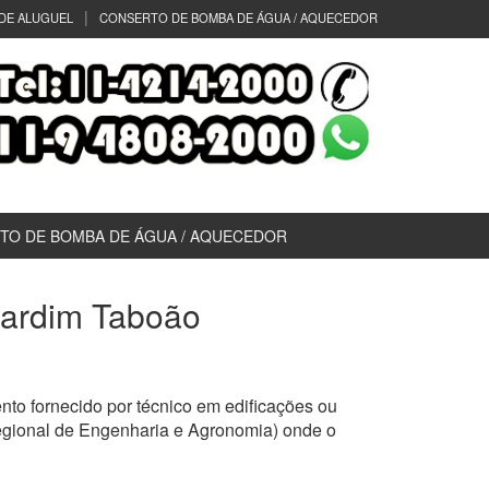
DE ALUGUEL
CONSERTO DE BOMBA DE ÁGUA / AQUECEDOR
TO DE BOMBA DE ÁGUA / AQUECEDOR
 Jardim Taboão
to fornecido por técnico em edificações ou
egional de Engenharia e Agronomia) onde o