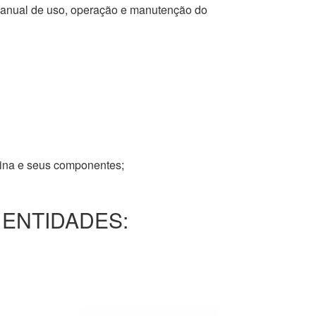
 manual de uso, operação e manutenção do
tina e seus componentes;
 ENTIDADES: