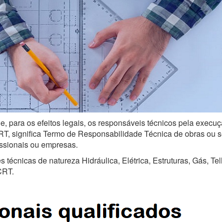
e, para os efeitos legais, os responsáveis técnicos pela execuç
, significa Termo de Responsabilidade Técnica de obras ou serv
issionais ou empresas.
técnicas de natureza Hidráulica, Elétrica, Estruturas, Gás, Te
CRT.