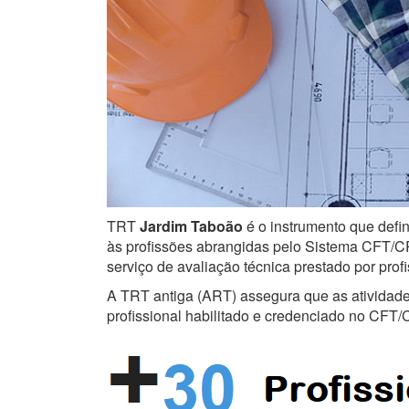
TRT
Jardim Taboão
é o instrumento que defin
às profissões abrangidas pelo Sistema CFT/CRT
serviço de avaliação técnica prestado por prof
A TRT antiga (ART) assegura que as atividades 
profissional habilitado e credenciado no CFT/