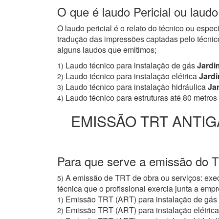
O que é laudo Pericial ou laud
O laudo pericial é o relato do técnico ou espe
tradução das impressões captadas pelo técnico
alguns laudos que emitimos;
Laudo técnico para instalação de gás
Jardi
1)
Laudo técnico para instalação elétrica
Jardi
2)
Laudo técnico para instalação hidráulica
Jar
3)
Laudo técnico para estruturas até 80 metros
4)
EMISSÃO TRT ANTIG
Para que serve a emissão do 
A emissão de TRT de obra ou serviços: exec
5)
técnica que o profissional exercia junta a e
Emissão TRT (ART) para instalação de gás
1)
Emissão TRT (ART) para instalação elétrica
2)