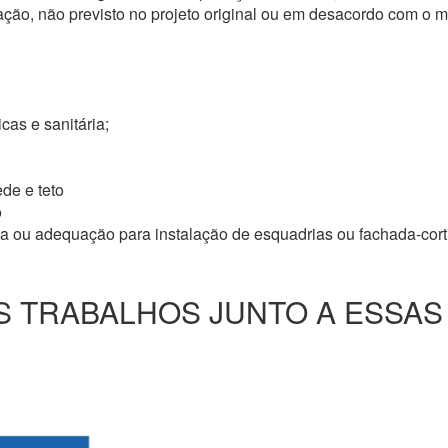
ação, não previsto no projeto original ou em desacordo com o
icas e sanitária;
de e teto
o
ma ou adequação para instalação de esquadrias ou fachada-cor
 TRABALHOS JUNTO A ESSAS