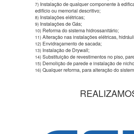
Instalação de qualquer componente à edific
7)
edifício ou memorial descritivo;
Instalações elétricas;
8)
Instalações de Gás;
9)
Reforma do sistema hidrossanitário;
10)
Alteração nas instalações elétricas, hidrául
11)
Envidraçamento de sacada;
12)
Instalação de Drywall;
13)
Substituição de revestimentos no piso, pare
14)
Demolição de parede e instalação de nich
15)
Qualquer reforma, para alteração do siste
16)
REALIZAMOS