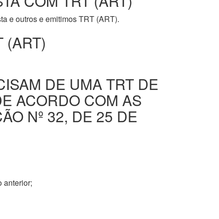
STA COM TRT (ART)
ista e outros e emitimos TRT (ART).
 (ART)
CISAM DE UMA TRT DE
DE ACORDO COM AS
O Nº 32, DE 25 DE
 anterior;