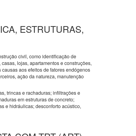
RICA, ESTRUTURAS,
nstrução civil, como identificação de
s, casas, lojas, apartamentos e construções,
s causas aos efeitos de fatores endógenos
erceiros, ação da natureza, manutenção
, trincas e rachaduras; infiltrações e
aduras em estruturas de concreto;
 e hidráulicas; desconforto acústico,