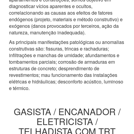
diagnosticar vícios aparentes e ocultos,
correlacionando as causas aos efeitos de fatores
endógenos (projeto, materiais e método construtivo) e
exógenos (danos provocados por terceiros, ação da
natureza, manutenção inadequada).
As principais manifestações patológicas ou anomalias
construtivas são: fissuras, trincas e rachaduras;
infiltrações e manchas de umidade; afundamentos e
tombamentos parciais; corrosão de armaduras em
estruturas de concreto; desprendimento de
revestimentos; mau funcionamento das instalações
elétricas e hidráulicas; desconforto acústico, luminoso
e térmico.
GASISTA / ENCANADOR /
ELETRICISTA /
TELHADISTA COM TRT