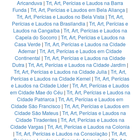
Aricanduva
|
Trt, Art, Perícias e Laudos na Barra
Funda
|
Trt, Art, Perícias e Laudos em Bela Aliança
|
Trt, Art, Perícias e Laudos no Bela Vista
|
Trt, Art,
Perícias e Laudos na Brasilandia
|
Trt, Art, Perícias e
Laudos na Cangaiba
|
Trt, Art, Perícias e Laudos na
Capela do Socorro
|
Trt, Art, Perícias e Laudos na
Casa Verde
|
Trt, Art, Perícias e Laudos na Cidade
Ademar
|
Trt, Art, Perícias e Laudos em Cidade
Continental
|
Trt, Art, Perícias e Laudos na Cidade
Dutra
|
Trt, Art, Perícias e Laudos na Cidade Jardim
|
Trt, Art, Perícias e Laudos na Cidade Julia
|
Trt, Art,
Perícias e Laudos na Cidade Kemel
|
Trt, Art, Perícias
e Laudos na Cidade Lider
|
Trt, Art, Perícias e Laudos
em Cidade Mae do Céu
|
Trt, Art, Perícias e Laudos na
Cidade Patriarca
|
Trt, Art, Perícias e Laudos em
Cidade São Francisco
|
Trt, Art, Perícias e Laudos em
Cidade São Mateus
|
Trt, Art, Perícias e Laudos na
Cidade Tiradentes
|
Trt, Art, Perícias e Laudos na
Cidade Vargas
|
Trt, Art, Perícias e Laudos na Colonia
|
Trt, Art, Perícias e Laudos na Consolação
|
Trt, Art,