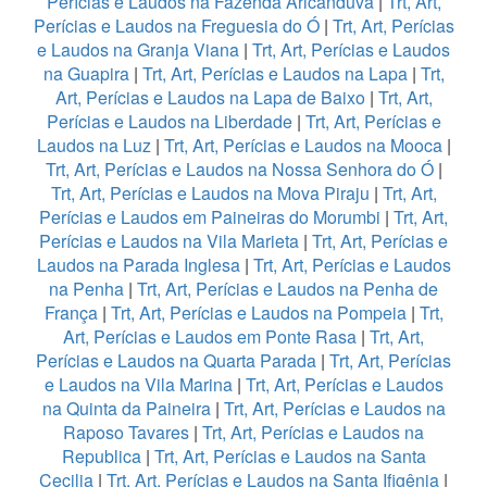
Perícias e Laudos na Fazenda Aricanduva
|
Trt, Art,
Perícias e Laudos na Freguesia do Ó
|
Trt, Art, Perícias
e Laudos na Granja Viana
|
Trt, Art, Perícias e Laudos
na Guapira
|
Trt, Art, Perícias e Laudos na Lapa
|
Trt,
Art, Perícias e Laudos na Lapa de Baixo
|
Trt, Art,
Perícias e Laudos na Liberdade
|
Trt, Art, Perícias e
Laudos na Luz
|
Trt, Art, Perícias e Laudos na Mooca
|
Trt, Art, Perícias e Laudos na Nossa Senhora do Ó
|
Trt, Art, Perícias e Laudos na Mova Piraju
|
Trt, Art,
Perícias e Laudos em Paineiras do Morumbi
|
Trt, Art,
Perícias e Laudos na Vila Marieta
|
Trt, Art, Perícias e
Laudos na Parada Inglesa
|
Trt, Art, Perícias e Laudos
na Penha
|
Trt, Art, Perícias e Laudos na Penha de
França
|
Trt, Art, Perícias e Laudos na Pompeia
|
Trt,
Art, Perícias e Laudos em Ponte Rasa
|
Trt, Art,
Perícias e Laudos na Quarta Parada
|
Trt, Art, Perícias
e Laudos na Vila Marina
|
Trt, Art, Perícias e Laudos
na Quinta da Paineira
|
Trt, Art, Perícias e Laudos na
Raposo Tavares
|
Trt, Art, Perícias e Laudos na
Republica
|
Trt, Art, Perícias e Laudos na Santa
Cecilia
|
Trt, Art, Perícias e Laudos na Santa Ifigênia
|