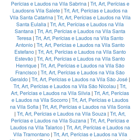
Perícias e Laudos na Vila Sabrina
|
Trt, Art, Perícias e
Laudosns Vila Salete
|
Trt, Art, Perícias e Laudos na
Vila Santa Catarina
|
Trt, Art, Perícias e Laudos na Vila
Santa Eulalia
|
Trt, Art, Perícias e Laudos na Vila
Santana
|
Trt, Art, Perícias e Laudos na Vila Santa
Teresa
|
Trt, Art, Perícias e Laudos na Vila Santo
Antonio
|
Trt, Art, Perícias e Laudos na Vila Santo
Estefano
|
Trt, Art, Perícias e Laudos na Vila Santo
Estevão
|
Trt, Art, Perícias e Laudos na Vila Santo
Henrique
|
Trt, Art, Perícias e Laudos na Vila São
Francisco
|
Trt, Art, Perícias e Laudos na Vila São
Geraldo
|
Trt, Art, Perícias e Laudos na Vila São José
|
Trt, Art, Perícias e Laudos na Vila São Nicolau
|
Trt,
Art, Perícias e Laudos na Vila Silvia
|
Trt, Art, Perícias
e Laudos na Vila Socorro
|
Trt, Art, Perícias e Laudos
na Vila Sofia
|
Trt, Art, Perícias e Laudos na Vila Sonia
|
Trt, Art, Perícias e Laudos na Vila Souza
|
Trt, Art,
Perícias e Laudos na Vila Suzana
|
Trt, Art, Perícias e
Laudos na Vila Talarico
|
Trt, Art, Perícias e Laudos na
Vila Tramontano
|
Trt, Art, Perícias e Laudos na Vila