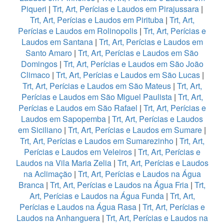
Piqueri
|
Trt, Art, Perícias e Laudos em Pirajussara
|
Trt, Art, Perícias e Laudos em Pirituba
|
Trt, Art,
Perícias e Laudos em Rolinopolis
|
Trt, Art, Perícias e
Laudos em Santana
|
Trt, Art, Perícias e Laudos em
Santo Amaro
|
Trt, Art, Perícias e Laudos em São
Domingos
|
Trt, Art, Perícias e Laudos em São João
Climaco
|
Trt, Art, Perícias e Laudos em São Lucas
|
Trt, Art, Perícias e Laudos em São Mateus
|
Trt, Art,
Perícias e Laudos em São Miguel Paulista
|
Trt, Art,
Perícias e Laudos em São Rafael
|
Trt, Art, Perícias e
Laudos em Sapopemba
|
Trt, Art, Perícias e Laudos
em Siciliano
|
Trt, Art, Perícias e Laudos em Sumare
|
Trt, Art, Perícias e Laudos em Sumarezinho
|
Trt, Art,
Perícias e Laudos em Veleiros
|
Trt, Art, Perícias e
Laudos na Vila Maria Zelia
|
Trt, Art, Perícias e Laudos
na Aclimação
|
Trt, Art, Perícias e Laudos na Água
Branca
|
Trt, Art, Perícias e Laudos na Água Fria
|
Trt,
Art, Perícias e Laudos na Água Funda
|
Trt, Art,
Perícias e Laudos na Água Rasa
|
Trt, Art, Perícias e
Laudos na Anhanguera
|
Trt, Art, Perícias e Laudos na