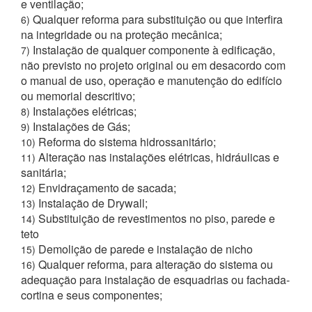
e ventilação;
Qualquer reforma para substituição ou que interfira
6)
na integridade ou na proteção mecânica;
Instalação de qualquer componente à edificação,
7)
não previsto no projeto original ou em desacordo com
o manual de uso, operação e manutenção do edifício
ou memorial descritivo;
Instalações elétricas;
8)
Instalações de Gás;
9)
Reforma do sistema hidrossanitário;
10)
Alteração nas instalações elétricas, hidráulicas e
11)
sanitária;
Envidraçamento de sacada;
12)
Instalação de Drywall;
13)
Substituição de revestimentos no piso, parede e
14)
teto
Demolição de parede e instalação de nicho
15)
Qualquer reforma, para alteração do sistema ou
16)
adequação para instalação de esquadrias ou fachada-
cortina e seus componentes;