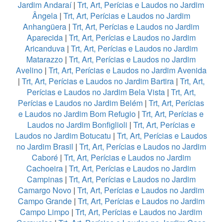
Jardim Andaraí
|
Trt, Art, Perícias e Laudos no Jardim
Ângela
|
Trt, Art, Perícias e Laudos no Jardim
Anhangüera
|
Trt, Art, Perícias e Laudos no Jardim
Aparecida
|
Trt, Art, Perícias e Laudos no Jardim
Aricanduva
|
Trt, Art, Perícias e Laudos no Jardim
Matarazzo
|
Trt, Art, Perícias e Laudos no Jardim
Avelino
|
Trt, Art, Perícias e Laudos no Jardim Avenida
|
Trt, Art, Perícias e Laudos no Jardim Bartira
|
Trt, Art,
Perícias e Laudos no Jardim Bela Vista
|
Trt, Art,
Perícias e Laudos no Jardim Belém
|
Trt, Art, Perícias
e Laudos no Jardim Bom Refugio
|
Trt, Art, Perícias e
Laudos no Jardim Bonfiglioli
|
Trt, Art, Perícias e
Laudos no Jardim Botucatu
|
Trt, Art, Perícias e Laudos
no Jardim Brasil
|
Trt, Art, Perícias e Laudos no Jardim
Caboré
|
Trt, Art, Perícias e Laudos no Jardim
Cachoeira
|
Trt, Art, Perícias e Laudos no Jardim
Campinas
|
Trt, Art, Perícias e Laudos no Jardim
Camargo Novo
|
Trt, Art, Perícias e Laudos no Jardim
Campo Grande
|
Trt, Art, Perícias e Laudos no Jardim
Campo Limpo
|
Trt, Art, Perícias e Laudos no Jardim