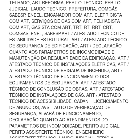
TELHADO, ART REFORMA, PERITO TECNICO, PERITO
JUDICIAL, LAUDO TECNICO, PREFEITURA, COMGÁS,
SABESP, ENEEL, ENCANADOR COM ART, ELETRICISTA
COM ART, SERVIÇOS DE GAS COM ART, TELHADISTA
COM ART, GASISTA COM ART, TRT, RT, RRT, CRT,
COMGAS, ENEL, SABESP,ART / ATESTADO TÉCNICO DE
ESTABILIDADE ESTRUTURAL ,ART / ATESTADO TÉCNICO
DE SEGURANÇA DE EDIFICAÇÃO, ART / DECLARAÇÃO
QUANTO AOS PARAMETROS DE INCOMODIDADE E
MANUTENÇÃO DA REGULARIDADE DA EDIFICAÇÃO, ART /
ATESTADO TÉCNICO DE INSTALAÇÕES ELÉTRICAS, ART /
ATESTADO TÉCNICO DE BRIGADA DE INCÊNDIO, ART /
ATESTADO TÉCNICO DE FUNCIONAMENTO DOS
EQUIPAMENTOS DE SEGURANÇA, ART / ATESTADO
TÉCNICO DE CONCLUSÃO DE OBRAS, ART / ATESTADO
TÉCNICO DE INSTALAÇÕES DE GÁS, ART / ATESTADO
TÉCNICO DE ACESSIBILIDADE, CADAN – LICENCIAMENTO
DE ANÚNCIOS, AVS – AUTO DE VERIFICAÇÃO DE
SEGURANÇA, ALVARÁ DE FUNCIONAMENTO,
DECLARAÇÃO QUANTO AO ATENDIMENTOS DO
PARAMETROS DE INCOMODIDADE, PERITO JUDICIAL,
PERITO ASSISTENTE TÉCNICO, ENGENHEIRO