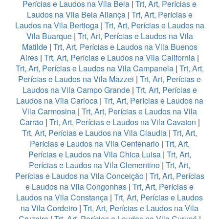
Perícias e Laudos na Vila Bela
|
Trt, Art, Perícias e
Laudos na Vila Bela Aliança
|
Trt, Art, Perícias e
Laudos na Vila Bertioga
|
Trt, Art, Perícias e Laudos na
Vila Buarque
|
Trt, Art, Perícias e Laudos na Vila
Matilde
|
Trt, Art, Perícias e Laudos na Vila Buenos
Aires
|
Trt, Art, Perícias e Laudos na Vila California
|
Trt, Art, Perícias e Laudos na Vila Campanela
|
Trt, Art,
Perícias e Laudos na Vila Mazzei
|
Trt, Art, Perícias e
Laudos na Vila Campo Grande
|
Trt, Art, Perícias e
Laudos na Vila Carioca
|
Trt, Art, Perícias e Laudos na
Vila Carmosina
|
Trt, Art, Perícias e Laudos na Vila
Carrão
|
Trt, Art, Perícias e Laudos na Vila Cavaton
|
Trt, Art, Perícias e Laudos na Vila Claudia
|
Trt, Art,
Perícias e Laudos na Vila Centenario
|
Trt, Art,
Perícias e Laudos na Vila Chica Luisa
|
Trt, Art,
Perícias e Laudos na Vila Clementino
|
Trt, Art,
Perícias e Laudos na Vila Conceição
|
Trt, Art, Perícias
e Laudos na Vila Congonhas
|
Trt, Art, Perícias e
Laudos na Vila Constança
|
Trt, Art, Perícias e Laudos
na Vila Cordeiro
|
Trt, Art, Perícias e Laudos na Vila
Cruzeiro
|
Trt, Art, Perícias e Laudos na Vila Curuçá
|