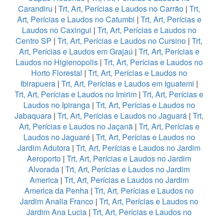
Carandiru
|
Trt, Art, Perícias e Laudos no Carrão
|
Trt,
Art, Perícias e Laudos no Catumbi
|
Trt, Art, Perícias e
Laudos no Caxingui
|
Trt, Art, Perícias e Laudos no
Centro SP
|
Trt, Art, Perícias e Laudos no Cursino
|
Trt,
Art, Perícias e Laudos em Grajaú
|
Trt, Art, Perícias e
Laudos no Higienopolis
|
Trt, Art, Perícias e Laudos no
Horto Florestal
|
Trt, Art, Perícias e Laudos no
Ibirapuera
|
Trt, Art, Perícias e Laudos em Iguatemi
|
Trt, Art, Perícias e Laudos no Imirim
|
Trt, Art, Perícias e
Laudos no Ipiranga
|
Trt, Art, Perícias e Laudos no
Jabaquara
|
Trt, Art, Perícias e Laudos no Jaguará
|
Trt,
Art, Perícias e Laudos no Jaçanã
|
Trt, Art, Perícias e
Laudos no Jaguaré
|
Trt, Art, Perícias e Laudos no
Jardim Adutora
|
Trt, Art, Perícias e Laudos no Jardim
Aeroporto
|
Trt, Art, Perícias e Laudos no Jardim
Alvorada
|
Trt, Art, Perícias e Laudos no Jardim
America
|
Trt, Art, Perícias e Laudos no Jardim
America da Penha
|
Trt, Art, Perícias e Laudos no
Jardim Analia Franco
|
Trt, Art, Perícias e Laudos no
Jardim Ana Lucia
|
Trt, Art, Perícias e Laudos no