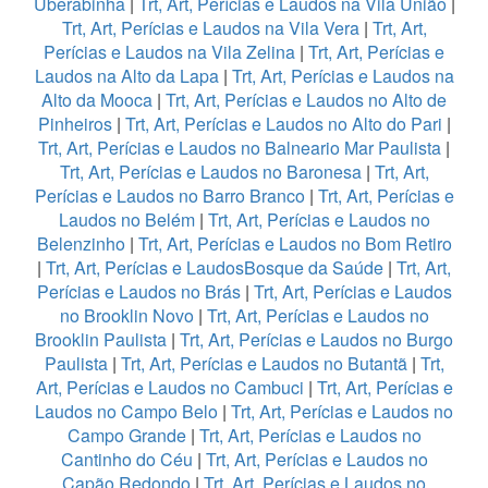
Uberabinha
|
Trt, Art, Perícias e Laudos na Vila União
|
Trt, Art, Perícias e Laudos na Vila Vera
|
Trt, Art,
Perícias e Laudos na Vila Zelina
|
Trt, Art, Perícias e
Laudos na Alto da Lapa
|
Trt, Art, Perícias e Laudos na
Alto da Mooca
|
Trt, Art, Perícias e Laudos no Alto de
Pinheiros
|
Trt, Art, Perícias e Laudos no Alto do Pari
|
Trt, Art, Perícias e Laudos no Balneario Mar Paulista
|
Trt, Art, Perícias e Laudos no Baronesa
|
Trt, Art,
Perícias e Laudos no Barro Branco
|
Trt, Art, Perícias e
Laudos no Belém
|
Trt, Art, Perícias e Laudos no
Belenzinho
|
Trt, Art, Perícias e Laudos no Bom Retiro
|
Trt, Art, Perícias e LaudosBosque da Saúde
|
Trt, Art,
Perícias e Laudos no Brás
|
Trt, Art, Perícias e Laudos
no Brooklin Novo
|
Trt, Art, Perícias e Laudos no
Brooklin Paulista
|
Trt, Art, Perícias e Laudos no Burgo
Paulista
|
Trt, Art, Perícias e Laudos no Butantã
|
Trt,
Art, Perícias e Laudos no Cambuci
|
Trt, Art, Perícias e
Laudos no Campo Belo
|
Trt, Art, Perícias e Laudos no
Campo Grande
|
Trt, Art, Perícias e Laudos no
Cantinho do Céu
|
Trt, Art, Perícias e Laudos no
Capão Redondo
|
Trt, Art, Perícias e Laudos no