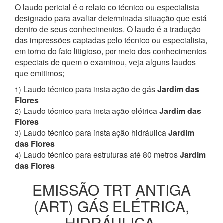
O laudo pericial é o relato do técnico ou especialista
designado para avaliar determinada situação que está
dentro de seus conhecimentos. O laudo é a tradução
das impressões captadas pelo técnico ou especialista,
em torno do fato litigioso, por meio dos conhecimentos
especiais de quem o examinou, veja alguns laudos
que emitimos;
Laudo técnico para instalação de gás
Jardim das
1)
Flores
Laudo técnico para instalação elétrica
Jardim das
2)
Flores
Laudo técnico para instalação hidráulica
Jardim
3)
das Flores
Laudo técnico para estruturas até 80 metros
Jardim
4)
das Flores
EMISSÃO TRT ANTIGA
(ART) GÁS ELÉTRICA,
HIDRÁULICA,