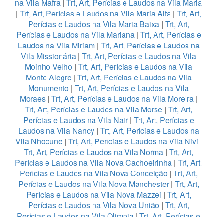
na Vila Mafra
|
Trt, Art, Perícias e Laudos na Vila Maria
|
Trt, Art, Perícias e Laudos na Vila Maria Alta
|
Trt, Art,
Perícias e Laudos na Vila Maria Baixa
|
Trt, Art,
Perícias e Laudos na Vila Mariana
|
Trt, Art, Perícias e
Laudos na Vila Miriam
|
Trt, Art, Perícias e Laudos na
Vila Missionária
|
Trt, Art, Perícias e Laudos na Vila
Moinho Velho
|
Trt, Art, Perícias e Laudos na Vila
Monte Alegre
|
Trt, Art, Perícias e Laudos na Vila
Monumento
|
Trt, Art, Perícias e Laudos na Vila
Moraes
|
Trt, Art, Perícias e Laudos na Vila Moreira
|
Trt, Art, Perícias e Laudos na Vila Morse
|
Trt, Art,
Perícias e Laudos na Vila Nair
|
Trt, Art, Perícias e
Laudos na Vila Nancy
|
Trt, Art, Perícias e Laudos na
Vila Nhocune
|
Trt, Art, Perícias e Laudos na Vila Nivi
|
Trt, Art, Perícias e Laudos na Vila Norma
|
Trt, Art,
Perícias e Laudos na Vila Nova Cachoeirinha
|
Trt, Art,
Perícias e Laudos na Vila Nova Conceição
|
Trt, Art,
Perícias e Laudos na Vila Nova Manchester
|
Trt, Art,
Perícias e Laudos na Vila Nova Mazzei
|
Trt, Art,
Perícias e Laudos na Vila Nova União
|
Trt, Art,
Perícias e Laudos na Vila Olimpia
|
Trt, Art, Perícias e