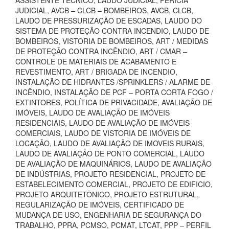
ASSISTENTE TÉCNICO, LAUDO JUDICIAL, PERÍCIA
JUDICIAL, AVCB – CLCB – BOMBEIROS, AVCB, CLCB,
LAUDO DE PRESSURIZAÇÃO DE ESCADAS, LAUDO DO
SISTEMA DE PROTEÇÃO CONTRA INCENDIO, LAUDO DE
BOMBEIROS, VISTORIA DE BOMBEIROS, ART / MEDIDAS
DE PROTEÇÃO CONTRA INCÊNDIO, ART / CMAR –
CONTROLE DE MATERIAIS DE ACABAMENTO E
REVESTIMENTO, ART / BRIGADA DE INCENDIO,
INSTALAÇÃO DE HIDRANTES /SPRINKLERS / ALARME DE
INCÊNDIO, INSTALAÇÃO DE PCF – PORTA CORTA FOGO /
EXTINTORES, POLÍTICA DE PRIVACIDADE, AVALIAÇÃO DE
IMÓVEIS, LAUDO DE AVALIAÇÃO DE IMÓVEIS
RESIDENCIAIS, LAUDO DE AVALIAÇÃO DE IMÓVEIS
COMERCIAIS, LAUDO DE VISTORIA DE IMÓVEIS DE
LOCAÇÃO, LAUDO DE AVALIAÇÃO DE IMOVEIS RURAIS,
LAUDO DE AVALIAÇÃO DE PONTO COMERCIAL, LAUDO
DE AVALIAÇÃO DE MAQUINÁRIOS, LAUDO DE AVALIAÇÃO
DE INDÚSTRIAS, PROJETO RESIDENCIAL, PROJETO DE
ESTABELECIMENTO COMERCIAL, PROJETO DE EDIFICIO,
PROJETO ARQUITETÔNICO, PROJETO ESTRUTURAL,
REGULARIZAÇÃO DE IMÓVEIS, CERTIFICADO DE
MUDANÇA DE USO, ENGENHARIA DE SEGURANÇA DO
TRABALHO, PPRA, PCMSO, PCMAT, LTCAT, PPP – PERFIL