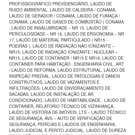
PROFISSIOGRAFICO PREVIDENCIÁRIO, LAUDO DE
RUIDO AMBIENTAL, LAUDO DE CALDEIRA / CONAMA,
LAUDO DE GERADOR / CONAMA, LAUDO DE FUMAÇA /
CONAMA, LAUDO DE GASES DE COMBUSTÃO ( CONAMA
, LAUDO DE INSALUBRIDADE – NR 15, LAUDO DE
PERICULOSIDADE – NR 16, LAUDO DE ERGONOMIA – NR
17, LAUDO DE MATERIAL PARTICULADO ( NR15 -
POEIRAS ), LAUDO DE RADIAÇÃO NÃO IONIZANTE –
NR15, LAUDO DE RADIAÇÃO IONIZANTE / NUCLEAR –
NR15, LAUDO DE CONTAINER / NR15 E NR18, LAUDO DE
CONTAINER PARA HABITAÇÃO , ENGENHARIA CIVIL, ART
/ LAUDO DE REFORMA, LAUDO ESTRUTURAL, LAUDO DE
INSPEÇÃO PREDIAL, LAUDO DE PATOLOGIAS E DANOS
CONSTRUTIVOS, LAUDO DE VAZAMENTOS E
INFILTRAÇÕES, LAUDO DE ENVIDRAÇAMENTO DE
SACADAS, LAUDO DE INSTALAÇÃO DE AR
CONDICIONADO, LAUDO DE HABITABILIDADE , LAUDO DE
CONTAINER, RELATORIO TÉCNICO DE VIZINHANÇA,
LAUDO DE VISTORIA DE IMÓVEIS, LTS – LAUDO TÉCNICO
DE SEGURANÇA, AVS – AUTO DE VERIFICAÇÃO DE
SEGURANÇA, PERÍCIAS E LAUDOS DE ENGENHARIA,
LAUDO JUDICIAL E PERITO JUDICIAL, LAUDO DE DUREZA