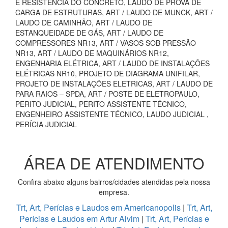
E RESISTÊNCIA DO CONCRETO, LAUDO DE PROVA DE
CARGA DE ESTRUTURAS, ART / LAUDO DE MUNCK, ART /
LAUDO DE CAMINHÃO, ART / LAUDO DE
ESTANQUEIDADE DE GÁS, ART / LAUDO DE
COMPRESSORES NR13, ART / VASOS SOB PRESSÃO
NR13, ART / LAUDO DE MAQUINÁRIOS NR12,
ENGENHARIA ELÉTRICA, ART / LAUDO DE INSTALAÇÕES
ELÉTRICAS NR10, PROJETO DE DIAGRAMA UNIFILAR,
PROJETO DE INSTALAÇÕES ELETRICAS, ART / LAUDO DE
PARA RAIOS – SPDA, ART / POSTE DE ELETROPAULO,
PERITO JUDICIAL, PERITO ASSISTENTE TÉCNICO,
ENGENHEIRO ASSISTENTE TÉCNICO, LAUDO JUDICIAL ,
PERÍCIA JUDICIAL
ÁREA DE ATENDIMENTO
Confira abaixo alguns bairros/cidades atendidas pela nossa
empresa.
Trt, Art, Perícias e Laudos em Americanopolis
|
Trt, Art,
Perícias e Laudos em Artur Alvim
|
Trt, Art, Perícias e