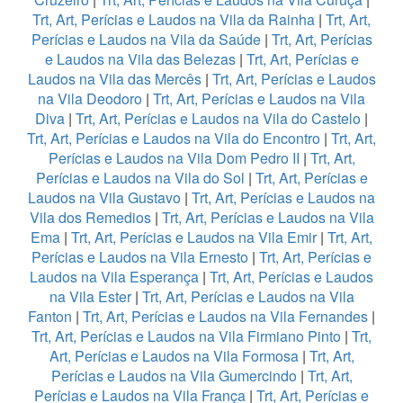
Trt, Art, Perícias e Laudos na Vila da Rainha
|
Trt, Art,
Perícias e Laudos na Vila da Saúde
|
Trt, Art, Perícias
e Laudos na Vila das Belezas
|
Trt, Art, Perícias e
Laudos na Vila das Mercês
|
Trt, Art, Perícias e Laudos
na Vila Deodoro
|
Trt, Art, Perícias e Laudos na Vila
Diva
|
Trt, Art, Perícias e Laudos na Vila do Castelo
|
Trt, Art, Perícias e Laudos na Vila do Encontro
|
Trt, Art,
Perícias e Laudos na Vila Dom Pedro II
|
Trt, Art,
Perícias e Laudos na Vila do Sol
|
Trt, Art, Perícias e
Laudos na Vila Gustavo
|
Trt, Art, Perícias e Laudos na
Vila dos Remedios
|
Trt, Art, Perícias e Laudos na Vila
Ema
|
Trt, Art, Perícias e Laudos na Vila Emir
|
Trt, Art,
Perícias e Laudos na Vila Ernesto
|
Trt, Art, Perícias e
Laudos na Vila Esperança
|
Trt, Art, Perícias e Laudos
na Vila Ester
|
Trt, Art, Perícias e Laudos na Vila
Fanton
|
Trt, Art, Perícias e Laudos na Vila Fernandes
|
Trt, Art, Perícias e Laudos na Vila Firmiano Pinto
|
Trt,
Art, Perícias e Laudos na Vila Formosa
|
Trt, Art,
Perícias e Laudos na Vila Gumercindo
|
Trt, Art,
Perícias e Laudos na Vila França
|
Trt, Art, Perícias e