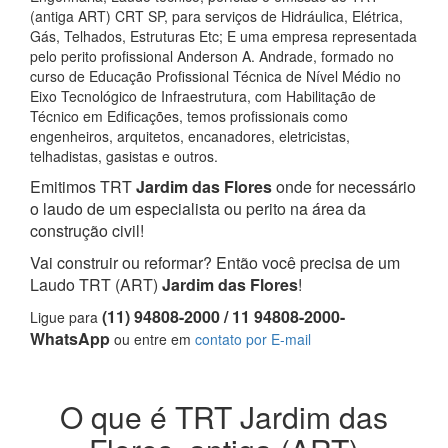
(antiga ART) CRT SP, para serviços de Hidráulica, Elétrica,
Gás, Telhados, Estruturas Etc; E uma empresa representada
pelo perito profissional Anderson A. Andrade, formado no
curso de Educação Profissional Técnica de Nível Médio no
Eixo Tecnológico de Infraestrutura, com Habilitação de
Técnico em Edificações, temos profissionais como
engenheiros, arquitetos, encanadores, eletricistas,
telhadistas, gasistas e outros.
Emitimos TRT
Jardim das Flores
onde for necessário
o laudo de um especialista ou perito na área da
construção civil!
Vai construir ou reformar? Então você precisa de um
Laudo TRT (ART)
Jardim das Flores
!
(11) 94808-2000 / 11 94808-2000-
Ligue para
WhatsApp
ou entre em
contato por E-mail
O que é TRT Jardim das