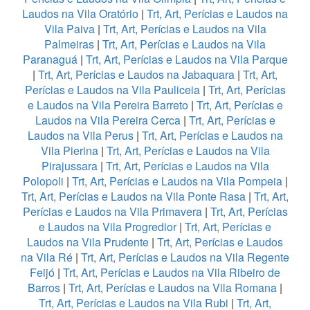
Laudos na Vila Oratório
|
Trt, Art, Perícias e Laudos na
Vila Paiva
|
Trt, Art, Perícias e Laudos na Vila
Palmeiras
|
Trt, Art, Perícias e Laudos na Vila
Paranaguá
|
Trt, Art, Perícias e Laudos na Vila Parque
|
Trt, Art, Perícias e Laudos na Jabaquara
|
Trt, Art,
Perícias e Laudos na Vila Pauliceia
|
Trt, Art, Perícias
e Laudos na Vila Pereira Barreto
|
Trt, Art, Perícias e
Laudos na Vila Pereira Cerca
|
Trt, Art, Perícias e
Laudos na Vila Perus
|
Trt, Art, Perícias e Laudos na
Vila Pierina
|
Trt, Art, Perícias e Laudos na Vila
Pirajussara
|
Trt, Art, Perícias e Laudos na Vila
Polopoli
|
Trt, Art, Perícias e Laudos na Vila Pompeia
|
Trt, Art, Perícias e Laudos na Vila Ponte Rasa
|
Trt, Art,
Perícias e Laudos na Vila Primavera
|
Trt, Art, Perícias
e Laudos na Vila Progredior
|
Trt, Art, Perícias e
Laudos na Vila Prudente
|
Trt, Art, Perícias e Laudos
na Vila Ré
|
Trt, Art, Perícias e Laudos na Vila Regente
Feijó
|
Trt, Art, Perícias e Laudos na Vila Ribeiro de
Barros
|
Trt, Art, Perícias e Laudos na Vila Romana
|
Trt, Art, Perícias e Laudos na Vila Rubi
|
Trt, Art,