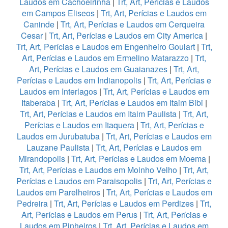
Laudos em Cachoeirinha
|
Trt, Art, Perícias e Laudos
em Campos Eliseos
|
Trt, Art, Perícias e Laudos em
Caninde
|
Trt, Art, Perícias e Laudos em Cerqueira
Cesar
|
Trt, Art, Perícias e Laudos em City America
|
Trt, Art, Perícias e Laudos em Engenheiro Goulart
|
Trt,
Art, Perícias e Laudos em Ermelino Matarazzo
|
Trt,
Art, Perícias e Laudos em Guaianazes
|
Trt, Art,
Perícias e Laudos em Indianopolis
|
Trt, Art, Perícias e
Laudos em Interlagos
|
Trt, Art, Perícias e Laudos em
Itaberaba
|
Trt, Art, Perícias e Laudos em Itaim Bibi
|
Trt, Art, Perícias e Laudos em Itaim Paulista
|
Trt, Art,
Perícias e Laudos em Itaquera
|
Trt, Art, Perícias e
Laudos em Jurubatuba
|
Trt, Art, Perícias e Laudos em
Lauzane Paulista
|
Trt, Art, Perícias e Laudos em
Mirandopolis
|
Trt, Art, Perícias e Laudos em Moema
|
Trt, Art, Perícias e Laudos em Moinho Velho
|
Trt, Art,
Perícias e Laudos em Paraisopolis
|
Trt, Art, Perícias e
Laudos em Parelheiros
|
Trt, Art, Perícias e Laudos em
Pedreira
|
Trt, Art, Perícias e Laudos em Perdizes
|
Trt,
Art, Perícias e Laudos em Perus
|
Trt, Art, Perícias e
Laudos em Pinheiros
|
Trt, Art, Perícias e Laudos em