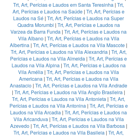
Trt, Art, Perícias e Laudos em Santa Teresinha
|
Trt,
Art, Perícias e Laudos na Saúde
|
Trt, Art, Perícias e
Laudos na Sé
|
Trt, Art, Perícias e Laudos na Super
Quadra Morumbi
|
Trt, Art, Perícias e Laudos na
Varzea da Barra Funda
|
Trt, Art, Perícias e Laudos na
Vila Albano
|
Trt, Art, Perícias e Laudos na Vila
Albertina
|
Trt, Art, Perícias e Laudos na Vila Mascote
|
Trt, Art, Perícias e Laudos na Vila Alexandria
|
Trt, Art,
Perícias e Laudos na Vila Almeida
|
Trt, Art, Perícias e
Laudos na Vila Alpina
|
Trt, Art, Perícias e Laudos na
Vila Amélia
|
Trt, Art, Perícias e Laudos na Vila
Americana
|
Trt, Art, Perícias e Laudos na Vila
Anastacio
|
Trt, Art, Perícias e Laudos na Vila Andrade
|
Trt, Art, Perícias e Laudos na Vila Anglo Brasileira
|
Trt, Art, Perícias e Laudos na Vila Antonieta
|
Trt, Art,
Perícias e Laudos na Vila Antonina
|
Trt, Art, Perícias e
Laudos na Vila Arcadia
|
Trt, Art, Perícias e Laudos na
Vila Aricanduva
|
Trt, Art, Perícias e Laudos na Vila
Azevedo
|
Trt, Art, Perícias e Laudos na Vila Barbosa
|
Trt, Art, Perícias e Laudos na Vila Basileia
|
Trt, Art,