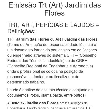
Emissão Trt (Art) Jardim das
Flores
TRT, ART, PERÍCIAS E LAUDOS –
Definições:
TRT
Jardim das Flores
ou ART
Jardim das Flores
(Termo ou Anotação de responsabilidade técnica) é
um documento fornecido por técnico em edificações
ou engenheiro através do sistema CFT – (Conselho
Federal dos Técnicos Industriais) ou do CREA
(Conselho Regional de Engenharia e Agronomia)
onde o profissional se coloca na posição de
responsável, orientador ou fiscalizador de
determinado trabalho.
Laudo é análise de assunto técnico e conjunto de
documentos (fotos, planta baixa, entre outros)
Jardim das Flores
A
Hidrotex
presta serviços de
Engenharia, Laudo técnico, perícias e emissão de TRT