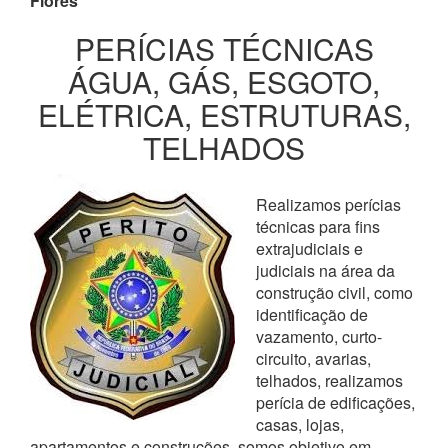
Flores
PERÍCIAS TÉCNICAS
ÁGUA, GÁS, ESGOTO,
ELÉTRICA, ESTRUTURAS,
TELHADOS
Realizamos perícias
técnicas para fins
extrajudiciais e
judiciais na área da
construção civil, como
identificação de
vazamento, curto-
circuito, avarias,
telhados, realizamos
perícia de edificações,
casas, lojas,
apartamentos e construções, somos objetivo em