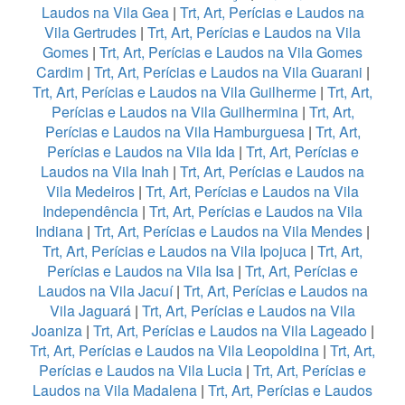
Laudos na Vila Gea
|
Trt, Art, Perícias e Laudos na
Vila Gertrudes
|
Trt, Art, Perícias e Laudos na Vila
Gomes
|
Trt, Art, Perícias e Laudos na Vila Gomes
Cardim
|
Trt, Art, Perícias e Laudos na Vila Guarani
|
Trt, Art, Perícias e Laudos na Vila Guilherme
|
Trt, Art,
Perícias e Laudos na Vila Guilhermina
|
Trt, Art,
Perícias e Laudos na Vila Hamburguesa
|
Trt, Art,
Perícias e Laudos na Vila Ida
|
Trt, Art, Perícias e
Laudos na Vila Inah
|
Trt, Art, Perícias e Laudos na
Vila Medeiros
|
Trt, Art, Perícias e Laudos na Vila
Independência
|
Trt, Art, Perícias e Laudos na Vila
Indiana
|
Trt, Art, Perícias e Laudos na Vila Mendes
|
Trt, Art, Perícias e Laudos na Vila Ipojuca
|
Trt, Art,
Perícias e Laudos na Vila Isa
|
Trt, Art, Perícias e
Laudos na Vila Jacuí
|
Trt, Art, Perícias e Laudos na
Vila Jaguará
|
Trt, Art, Perícias e Laudos na Vila
Joaniza
|
Trt, Art, Perícias e Laudos na Vila Lageado
|
Trt, Art, Perícias e Laudos na Vila Leopoldina
|
Trt, Art,
Perícias e Laudos na Vila Lucia
|
Trt, Art, Perícias e
Laudos na Vila Madalena
|
Trt, Art, Perícias e Laudos