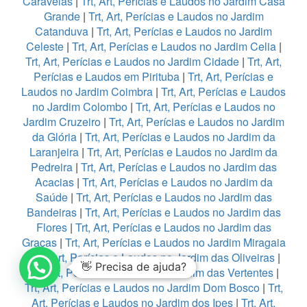
Caravelas
|
Trt, Art, Perícias e Laudos no Jardim Casa
Grande
|
Trt, Art, Perícias e Laudos no Jardim
Catanduva
|
Trt, Art, Perícias e Laudos no Jardim
Celeste
|
Trt, Art, Perícias e Laudos no Jardim Celia
|
Trt, Art, Perícias e Laudos no Jardim Cidade
|
Trt, Art,
Perícias e Laudos em Pirituba
|
Trt, Art, Perícias e
Laudos no Jardim Coimbra
|
Trt, Art, Perícias e Laudos
no Jardim Colombo
|
Trt, Art, Perícias e Laudos no
Jardim Cruzeiro
|
Trt, Art, Perícias e Laudos no Jardim
da Glória
|
Trt, Art, Perícias e Laudos no Jardim da
Laranjeira
|
Trt, Art, Perícias e Laudos no Jardim da
Pedreira
|
Trt, Art, Perícias e Laudos no Jardim das
Acacias
|
Trt, Art, Perícias e Laudos no Jardim da
Saúde
|
Trt, Art, Perícias e Laudos no Jardim das
Bandeiras
|
Trt, Art, Perícias e Laudos no Jardim das
Flores
|
Trt, Art, Perícias e Laudos no Jardim das
Graças
|
Trt, Art, Perícias e Laudos no Jardim Miragaia
|
Trt, Art, Perícias e Laudos no Jardim das Oliveiras
|
👋 Precisa de ajuda?
Trt, Art, Perícias e Laudos no Jardim das Vertentes
|
Trt, Art, Perícias e Laudos no Jardim Dom Bosco
|
Trt,
Art, Perícias e Laudos no Jardim dos Ipes
|
Trt, Art,