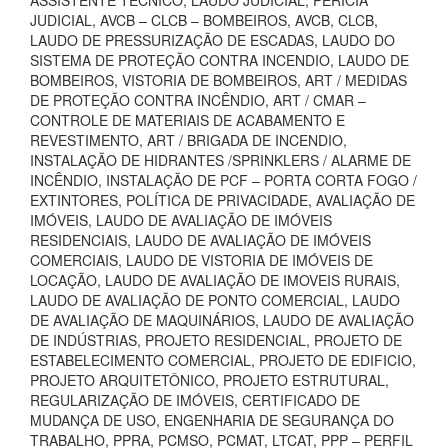
ASSISTENTE TÉCNICO, LAUDO JUDICIAL, PERÍCIA
JUDICIAL, AVCB – CLCB – BOMBEIROS, AVCB, CLCB,
LAUDO DE PRESSURIZAÇÃO DE ESCADAS, LAUDO DO
SISTEMA DE PROTEÇÃO CONTRA INCENDIO, LAUDO DE
BOMBEIROS, VISTORIA DE BOMBEIROS, ART / MEDIDAS
DE PROTEÇÃO CONTRA INCÊNDIO, ART / CMAR –
CONTROLE DE MATERIAIS DE ACABAMENTO E
REVESTIMENTO, ART / BRIGADA DE INCENDIO,
INSTALAÇÃO DE HIDRANTES /SPRINKLERS / ALARME DE
INCÊNDIO, INSTALAÇÃO DE PCF – PORTA CORTA FOGO /
EXTINTORES, POLÍTICA DE PRIVACIDADE, AVALIAÇÃO DE
IMÓVEIS, LAUDO DE AVALIAÇÃO DE IMÓVEIS
RESIDENCIAIS, LAUDO DE AVALIAÇÃO DE IMÓVEIS
COMERCIAIS, LAUDO DE VISTORIA DE IMÓVEIS DE
LOCAÇÃO, LAUDO DE AVALIAÇÃO DE IMOVEIS RURAIS,
LAUDO DE AVALIAÇÃO DE PONTO COMERCIAL, LAUDO
DE AVALIAÇÃO DE MAQUINÁRIOS, LAUDO DE AVALIAÇÃO
DE INDÚSTRIAS, PROJETO RESIDENCIAL, PROJETO DE
ESTABELECIMENTO COMERCIAL, PROJETO DE EDIFICIO,
PROJETO ARQUITETÔNICO, PROJETO ESTRUTURAL,
REGULARIZAÇÃO DE IMÓVEIS, CERTIFICADO DE
MUDANÇA DE USO, ENGENHARIA DE SEGURANÇA DO
TRABALHO, PPRA, PCMSO, PCMAT, LTCAT, PPP – PERFIL