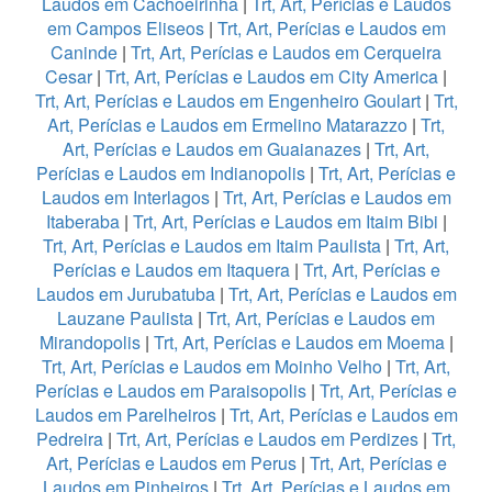
Laudos em Cachoeirinha
|
Trt, Art, Perícias e Laudos
em Campos Eliseos
|
Trt, Art, Perícias e Laudos em
Caninde
|
Trt, Art, Perícias e Laudos em Cerqueira
Cesar
|
Trt, Art, Perícias e Laudos em City America
|
Trt, Art, Perícias e Laudos em Engenheiro Goulart
|
Trt,
Art, Perícias e Laudos em Ermelino Matarazzo
|
Trt,
Art, Perícias e Laudos em Guaianazes
|
Trt, Art,
Perícias e Laudos em Indianopolis
|
Trt, Art, Perícias e
Laudos em Interlagos
|
Trt, Art, Perícias e Laudos em
Itaberaba
|
Trt, Art, Perícias e Laudos em Itaim Bibi
|
Trt, Art, Perícias e Laudos em Itaim Paulista
|
Trt, Art,
Perícias e Laudos em Itaquera
|
Trt, Art, Perícias e
Laudos em Jurubatuba
|
Trt, Art, Perícias e Laudos em
Lauzane Paulista
|
Trt, Art, Perícias e Laudos em
Mirandopolis
|
Trt, Art, Perícias e Laudos em Moema
|
Trt, Art, Perícias e Laudos em Moinho Velho
|
Trt, Art,
Perícias e Laudos em Paraisopolis
|
Trt, Art, Perícias e
Laudos em Parelheiros
|
Trt, Art, Perícias e Laudos em
Pedreira
|
Trt, Art, Perícias e Laudos em Perdizes
|
Trt,
Art, Perícias e Laudos em Perus
|
Trt, Art, Perícias e
Laudos em Pinheiros
|
Trt, Art, Perícias e Laudos em