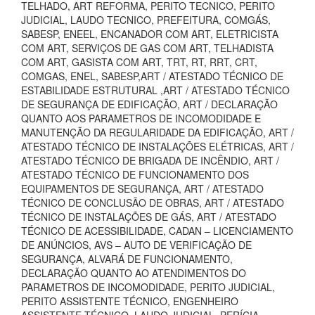
TELHADO, ART REFORMA, PERITO TECNICO, PERITO
JUDICIAL, LAUDO TECNICO, PREFEITURA, COMGÁS,
SABESP, ENEEL, ENCANADOR COM ART, ELETRICISTA
COM ART, SERVIÇOS DE GAS COM ART, TELHADISTA
COM ART, GASISTA COM ART, TRT, RT, RRT, CRT,
COMGAS, ENEL, SABESP,ART / ATESTADO TÉCNICO DE
ESTABILIDADE ESTRUTURAL ,ART / ATESTADO TÉCNICO
DE SEGURANÇA DE EDIFICAÇÃO, ART / DECLARAÇÃO
QUANTO AOS PARAMETROS DE INCOMODIDADE E
MANUTENÇÃO DA REGULARIDADE DA EDIFICAÇÃO, ART /
ATESTADO TÉCNICO DE INSTALAÇÕES ELÉTRICAS, ART /
ATESTADO TÉCNICO DE BRIGADA DE INCÊNDIO, ART /
ATESTADO TÉCNICO DE FUNCIONAMENTO DOS
EQUIPAMENTOS DE SEGURANÇA, ART / ATESTADO
TÉCNICO DE CONCLUSÃO DE OBRAS, ART / ATESTADO
TÉCNICO DE INSTALAÇÕES DE GÁS, ART / ATESTADO
TÉCNICO DE ACESSIBILIDADE, CADAN – LICENCIAMENTO
DE ANÚNCIOS, AVS – AUTO DE VERIFICAÇÃO DE
SEGURANÇA, ALVARÁ DE FUNCIONAMENTO,
DECLARAÇÃO QUANTO AO ATENDIMENTOS DO
PARAMETROS DE INCOMODIDADE, PERITO JUDICIAL,
PERITO ASSISTENTE TÉCNICO, ENGENHEIRO