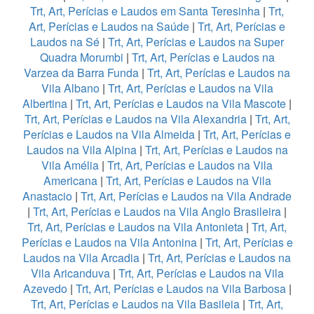
Trt, Art, Perícias e Laudos em Santa Teresinha
|
Trt,
Art, Perícias e Laudos na Saúde
|
Trt, Art, Perícias e
Laudos na Sé
|
Trt, Art, Perícias e Laudos na Super
Quadra Morumbi
|
Trt, Art, Perícias e Laudos na
Varzea da Barra Funda
|
Trt, Art, Perícias e Laudos na
Vila Albano
|
Trt, Art, Perícias e Laudos na Vila
Albertina
|
Trt, Art, Perícias e Laudos na Vila Mascote
|
Trt, Art, Perícias e Laudos na Vila Alexandria
|
Trt, Art,
Perícias e Laudos na Vila Almeida
|
Trt, Art, Perícias e
Laudos na Vila Alpina
|
Trt, Art, Perícias e Laudos na
Vila Amélia
|
Trt, Art, Perícias e Laudos na Vila
Americana
|
Trt, Art, Perícias e Laudos na Vila
Anastacio
|
Trt, Art, Perícias e Laudos na Vila Andrade
|
Trt, Art, Perícias e Laudos na Vila Anglo Brasileira
|
Trt, Art, Perícias e Laudos na Vila Antonieta
|
Trt, Art,
Perícias e Laudos na Vila Antonina
|
Trt, Art, Perícias e
Laudos na Vila Arcadia
|
Trt, Art, Perícias e Laudos na
Vila Aricanduva
|
Trt, Art, Perícias e Laudos na Vila
Azevedo
|
Trt, Art, Perícias e Laudos na Vila Barbosa
|
Trt, Art, Perícias e Laudos na Vila Basileia
|
Trt, Art,