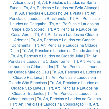
Aricanduva
|
Trt, Art, Perícias e Laudos na Barra
Funda
|
Trt, Art, Perícias e Laudos em Bela Aliança
|
Trt, Art, Perícias e Laudos no Bela Vista
|
Trt, Art,
Perícias e Laudos na Brasilandia
|
Trt, Art, Perícias e
Laudos na Cangaiba
|
Trt, Art, Perícias e Laudos na
Capela do Socorro
|
Trt, Art, Perícias e Laudos na
Casa Verde
|
Trt, Art, Perícias e Laudos na Cidade
Ademar
|
Trt, Art, Perícias e Laudos em Cidade
Continental
|
Trt, Art, Perícias e Laudos na Cidade
Dutra
|
Trt, Art, Perícias e Laudos na Cidade Jardim
|
Trt, Art, Perícias e Laudos na Cidade Julia
|
Trt, Art,
Perícias e Laudos na Cidade Kemel
|
Trt, Art, Perícias
e Laudos na Cidade Lider
|
Trt, Art, Perícias e Laudos
em Cidade Mae do Céu
|
Trt, Art, Perícias e Laudos na
Cidade Patriarca
|
Trt, Art, Perícias e Laudos em
Cidade São Francisco
|
Trt, Art, Perícias e Laudos em
Cidade São Mateus
|
Trt, Art, Perícias e Laudos na
Cidade Tiradentes
|
Trt, Art, Perícias e Laudos na
Cidade Vargas
|
Trt, Art, Perícias e Laudos na Colonia
|
Trt, Art, Perícias e Laudos na Consolação
|
Trt, Art,