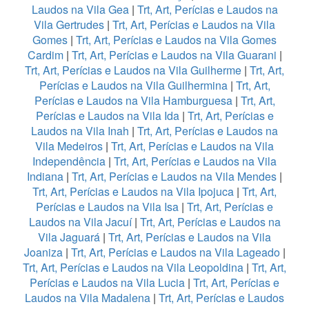
Laudos na Vila Gea
|
Trt, Art, Perícias e Laudos na
Vila Gertrudes
|
Trt, Art, Perícias e Laudos na Vila
Gomes
|
Trt, Art, Perícias e Laudos na Vila Gomes
Cardim
|
Trt, Art, Perícias e Laudos na Vila Guarani
|
Trt, Art, Perícias e Laudos na Vila Guilherme
|
Trt, Art,
Perícias e Laudos na Vila Guilhermina
|
Trt, Art,
Perícias e Laudos na Vila Hamburguesa
|
Trt, Art,
Perícias e Laudos na Vila Ida
|
Trt, Art, Perícias e
Laudos na Vila Inah
|
Trt, Art, Perícias e Laudos na
Vila Medeiros
|
Trt, Art, Perícias e Laudos na Vila
Independência
|
Trt, Art, Perícias e Laudos na Vila
Indiana
|
Trt, Art, Perícias e Laudos na Vila Mendes
|
Trt, Art, Perícias e Laudos na Vila Ipojuca
|
Trt, Art,
Perícias e Laudos na Vila Isa
|
Trt, Art, Perícias e
Laudos na Vila Jacuí
|
Trt, Art, Perícias e Laudos na
Vila Jaguará
|
Trt, Art, Perícias e Laudos na Vila
Joaniza
|
Trt, Art, Perícias e Laudos na Vila Lageado
|
Trt, Art, Perícias e Laudos na Vila Leopoldina
|
Trt, Art,
Perícias e Laudos na Vila Lucia
|
Trt, Art, Perícias e
Laudos na Vila Madalena
|
Trt, Art, Perícias e Laudos