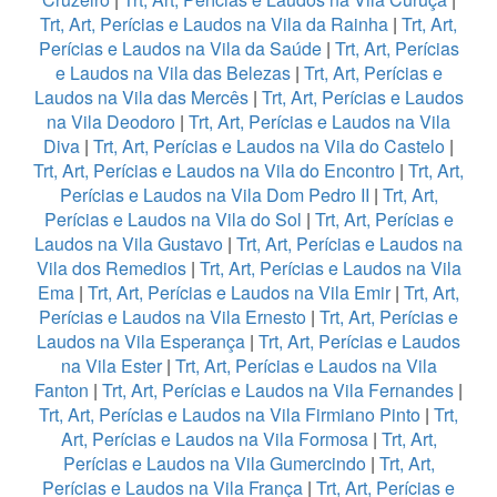
Trt, Art, Perícias e Laudos na Vila da Rainha
|
Trt, Art,
Perícias e Laudos na Vila da Saúde
|
Trt, Art, Perícias
e Laudos na Vila das Belezas
|
Trt, Art, Perícias e
Laudos na Vila das Mercês
|
Trt, Art, Perícias e Laudos
na Vila Deodoro
|
Trt, Art, Perícias e Laudos na Vila
Diva
|
Trt, Art, Perícias e Laudos na Vila do Castelo
|
Trt, Art, Perícias e Laudos na Vila do Encontro
|
Trt, Art,
Perícias e Laudos na Vila Dom Pedro II
|
Trt, Art,
Perícias e Laudos na Vila do Sol
|
Trt, Art, Perícias e
Laudos na Vila Gustavo
|
Trt, Art, Perícias e Laudos na
Vila dos Remedios
|
Trt, Art, Perícias e Laudos na Vila
Ema
|
Trt, Art, Perícias e Laudos na Vila Emir
|
Trt, Art,
Perícias e Laudos na Vila Ernesto
|
Trt, Art, Perícias e
Laudos na Vila Esperança
|
Trt, Art, Perícias e Laudos
na Vila Ester
|
Trt, Art, Perícias e Laudos na Vila
Fanton
|
Trt, Art, Perícias e Laudos na Vila Fernandes
|
Trt, Art, Perícias e Laudos na Vila Firmiano Pinto
|
Trt,
Art, Perícias e Laudos na Vila Formosa
|
Trt, Art,
Perícias e Laudos na Vila Gumercindo
|
Trt, Art,
Perícias e Laudos na Vila França
|
Trt, Art, Perícias e