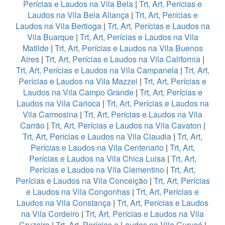
Perícias e Laudos na Vila Bela
|
Trt, Art, Perícias e
Laudos na Vila Bela Aliança
|
Trt, Art, Perícias e
Laudos na Vila Bertioga
|
Trt, Art, Perícias e Laudos na
Vila Buarque
|
Trt, Art, Perícias e Laudos na Vila
Matilde
|
Trt, Art, Perícias e Laudos na Vila Buenos
Aires
|
Trt, Art, Perícias e Laudos na Vila California
|
Trt, Art, Perícias e Laudos na Vila Campanela
|
Trt, Art,
Perícias e Laudos na Vila Mazzei
|
Trt, Art, Perícias e
Laudos na Vila Campo Grande
|
Trt, Art, Perícias e
Laudos na Vila Carioca
|
Trt, Art, Perícias e Laudos na
Vila Carmosina
|
Trt, Art, Perícias e Laudos na Vila
Carrão
|
Trt, Art, Perícias e Laudos na Vila Cavaton
|
Trt, Art, Perícias e Laudos na Vila Claudia
|
Trt, Art,
Perícias e Laudos na Vila Centenario
|
Trt, Art,
Perícias e Laudos na Vila Chica Luisa
|
Trt, Art,
Perícias e Laudos na Vila Clementino
|
Trt, Art,
Perícias e Laudos na Vila Conceição
|
Trt, Art, Perícias
e Laudos na Vila Congonhas
|
Trt, Art, Perícias e
Laudos na Vila Constança
|
Trt, Art, Perícias e Laudos
na Vila Cordeiro
|
Trt, Art, Perícias e Laudos na Vila
Cruzeiro
|
Trt, Art, Perícias e Laudos na Vila Curuçá
|