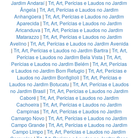
Jardim Andaraí
|
Trt, Art, Perícias e Laudos no Jardim
Ângela
|
Trt, Art, Perícias e Laudos no Jardim
Anhangüera
|
Trt, Art, Perícias e Laudos no Jardim
Aparecida
|
Trt, Art, Perícias e Laudos no Jardim
Aricanduva
|
Trt, Art, Perícias e Laudos no Jardim
Matarazzo
|
Trt, Art, Perícias e Laudos no Jardim
Avelino
|
Trt, Art, Perícias e Laudos no Jardim Avenida
|
Trt, Art, Perícias e Laudos no Jardim Bartira
|
Trt, Art,
Perícias e Laudos no Jardim Bela Vista
|
Trt, Art,
Perícias e Laudos no Jardim Belém
|
Trt, Art, Perícias
e Laudos no Jardim Bom Refugio
|
Trt, Art, Perícias e
Laudos no Jardim Bonfiglioli
|
Trt, Art, Perícias e
Laudos no Jardim Botucatu
|
Trt, Art, Perícias e Laudos
no Jardim Brasil
|
Trt, Art, Perícias e Laudos no Jardim
Caboré
|
Trt, Art, Perícias e Laudos no Jardim
Cachoeira
|
Trt, Art, Perícias e Laudos no Jardim
Campinas
|
Trt, Art, Perícias e Laudos no Jardim
Camargo Novo
|
Trt, Art, Perícias e Laudos no Jardim
Campo Grande
|
Trt, Art, Perícias e Laudos no Jardim
Campo Limpo
|
Trt, Art, Perícias e Laudos no Jardim