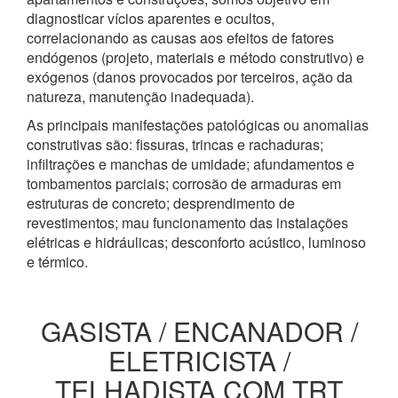
diagnosticar vícios aparentes e ocultos,
correlacionando as causas aos efeitos de fatores
endógenos (projeto, materiais e método construtivo) e
exógenos (danos provocados por terceiros, ação da
natureza, manutenção inadequada).
As principais manifestações patológicas ou anomalias
construtivas são: fissuras, trincas e rachaduras;
infiltrações e manchas de umidade; afundamentos e
tombamentos parciais; corrosão de armaduras em
estruturas de concreto; desprendimento de
revestimentos; mau funcionamento das instalações
elétricas e hidráulicas; desconforto acústico, luminoso
e térmico.
GASISTA / ENCANADOR /
ELETRICISTA /
TELHADISTA COM TRT