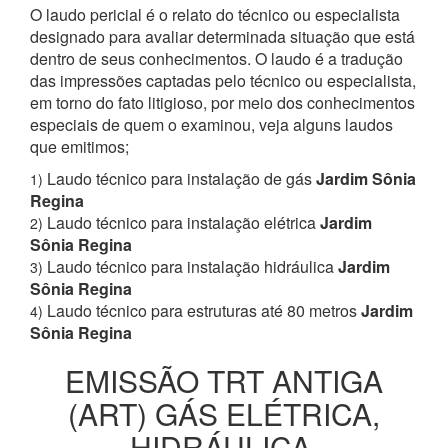
O laudo pericial é o relato do técnico ou especialista
designado para avaliar determinada situação que está
dentro de seus conhecimentos. O laudo é a tradução
das impressões captadas pelo técnico ou especialista,
em torno do fato litigioso, por meio dos conhecimentos
especiais de quem o examinou, veja alguns laudos
que emitimos;
Laudo técnico para instalação de gás
Jardim Sônia
1)
Regina
Laudo técnico para instalação elétrica
Jardim
2)
Sônia Regina
Laudo técnico para instalação hidráulica
Jardim
3)
Sônia Regina
Laudo técnico para estruturas até 80 metros
Jardim
4)
Sônia Regina
EMISSÃO TRT ANTIGA
(ART) GÁS ELÉTRICA,
HIDRÁULICA,