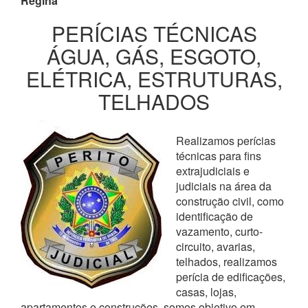
Regina
PERÍCIAS TÉCNICAS
ÁGUA, GÁS, ESGOTO,
ELÉTRICA, ESTRUTURAS,
TELHADOS
Realizamos perícias
técnicas para fins
extrajudiciais e
judiciais na área da
construção civil, como
identificação de
vazamento, curto-
circuito, avarias,
telhados, realizamos
perícia de edificações,
casas, lojas,
apartamentos e construções, somos objetivo em