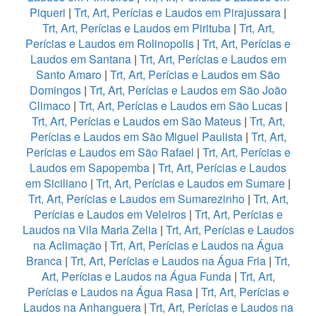
Piqueri
|
Trt, Art, Perícias e Laudos em Pirajussara
|
Trt, Art, Perícias e Laudos em Pirituba
|
Trt, Art,
Perícias e Laudos em Rolinopolis
|
Trt, Art, Perícias e
Laudos em Santana
|
Trt, Art, Perícias e Laudos em
Santo Amaro
|
Trt, Art, Perícias e Laudos em São
Domingos
|
Trt, Art, Perícias e Laudos em São João
Climaco
|
Trt, Art, Perícias e Laudos em São Lucas
|
Trt, Art, Perícias e Laudos em São Mateus
|
Trt, Art,
Perícias e Laudos em São Miguel Paulista
|
Trt, Art,
Perícias e Laudos em São Rafael
|
Trt, Art, Perícias e
Laudos em Sapopemba
|
Trt, Art, Perícias e Laudos
em Siciliano
|
Trt, Art, Perícias e Laudos em Sumare
|
Trt, Art, Perícias e Laudos em Sumarezinho
|
Trt, Art,
Perícias e Laudos em Veleiros
|
Trt, Art, Perícias e
Laudos na Vila Maria Zelia
|
Trt, Art, Perícias e Laudos
na Aclimação
|
Trt, Art, Perícias e Laudos na Água
Branca
|
Trt, Art, Perícias e Laudos na Água Fria
|
Trt,
Art, Perícias e Laudos na Água Funda
|
Trt, Art,
Perícias e Laudos na Água Rasa
|
Trt, Art, Perícias e
Laudos na Anhanguera
|
Trt, Art, Perícias e Laudos na