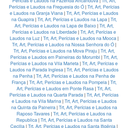
Perícias e Laudos na Fazenda Aricanduva
|
Trt, Art,
Perícias e Laudos na Freguesia do Ó
|
Trt, Art, Perícias
e Laudos na Granja Viana
|
Trt, Art, Perícias e Laudos
na Guapira
|
Trt, Art, Perícias e Laudos na Lapa
|
Trt,
Art, Perícias e Laudos na Lapa de Baixo
|
Trt, Art,
Perícias e Laudos na Liberdade
|
Trt, Art, Perícias e
Laudos na Luz
|
Trt, Art, Perícias e Laudos na Mooca
|
Trt, Art, Perícias e Laudos na Nossa Senhora do Ó
|
Trt, Art, Perícias e Laudos na Mova Piraju
|
Trt, Art,
Perícias e Laudos em Paineiras do Morumbi
|
Trt, Art,
Perícias e Laudos na Vila Marieta
|
Trt, Art, Perícias e
Laudos na Parada Inglesa
|
Trt, Art, Perícias e Laudos
na Penha
|
Trt, Art, Perícias e Laudos na Penha de
França
|
Trt, Art, Perícias e Laudos na Pompeia
|
Trt,
Art, Perícias e Laudos em Ponte Rasa
|
Trt, Art,
Perícias e Laudos na Quarta Parada
|
Trt, Art, Perícias
e Laudos na Vila Marina
|
Trt, Art, Perícias e Laudos
na Quinta da Paineira
|
Trt, Art, Perícias e Laudos na
Raposo Tavares
|
Trt, Art, Perícias e Laudos na
Republica
|
Trt, Art, Perícias e Laudos na Santa
Cecilia
|
Trt, Art, Perícias e Laudos na Santa Ifigênia
|