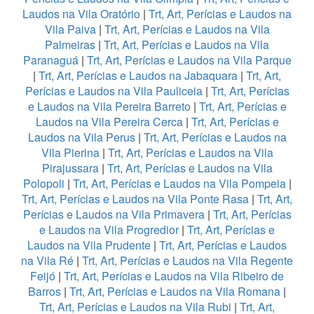
Laudos na Vila Oratório
|
Trt, Art, Perícias e Laudos na
Vila Paiva
|
Trt, Art, Perícias e Laudos na Vila
Palmeiras
|
Trt, Art, Perícias e Laudos na Vila
Paranaguá
|
Trt, Art, Perícias e Laudos na Vila Parque
|
Trt, Art, Perícias e Laudos na Jabaquara
|
Trt, Art,
Perícias e Laudos na Vila Pauliceia
|
Trt, Art, Perícias
e Laudos na Vila Pereira Barreto
|
Trt, Art, Perícias e
Laudos na Vila Pereira Cerca
|
Trt, Art, Perícias e
Laudos na Vila Perus
|
Trt, Art, Perícias e Laudos na
Vila Pierina
|
Trt, Art, Perícias e Laudos na Vila
Pirajussara
|
Trt, Art, Perícias e Laudos na Vila
Polopoli
|
Trt, Art, Perícias e Laudos na Vila Pompeia
|
Trt, Art, Perícias e Laudos na Vila Ponte Rasa
|
Trt, Art,
Perícias e Laudos na Vila Primavera
|
Trt, Art, Perícias
e Laudos na Vila Progredior
|
Trt, Art, Perícias e
Laudos na Vila Prudente
|
Trt, Art, Perícias e Laudos
na Vila Ré
|
Trt, Art, Perícias e Laudos na Vila Regente
Feijó
|
Trt, Art, Perícias e Laudos na Vila Ribeiro de
Barros
|
Trt, Art, Perícias e Laudos na Vila Romana
|
Trt, Art, Perícias e Laudos na Vila Rubi
|
Trt, Art,