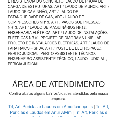
E RESISTÊNCIA DO CONCRETO, LAUDO DE PROVA DE
CARGA DE ESTRUTURAS, ART / LAUDO DE MUNCK, ART /
LAUDO DE CAMINHÃO, ART / LAUDO DE
ESTANQUEIDADE DE GÁS, ART / LAUDO DE
COMPRESSORES NR13, ART / VASOS SOB PRESSÃO
NR13, ART / LAUDO DE MAQUINÁRIOS NR12,
ENGENHARIA ELÉTRICA, ART / LAUDO DE INSTALAÇÕES
ELÉTRICAS NR10, PROJETO DE DIAGRAMA UNIFILAR,
PROJETO DE INSTALAÇÕES ELETRICAS, ART / LAUDO DE
PARA RAIOS – SPDA, ART / POSTE DE ELETROPAULO,
PERITO JUDICIAL, PERITO ASSISTENTE TÉCNICO,
ENGENHEIRO ASSISTENTE TÉCNICO, LAUDO JUDICIAL ,
PERÍCIA JUDICIAL
ÁREA DE ATENDIMENTO
Confira abaixo alguns bairros/cidades atendidas pela nossa
empresa.
Trt, Art, Perícias e Laudos em Americanopolis
|
Trt, Art,
Perícias e Laudos em Artur Alvim
|
Trt, Art, Perícias e