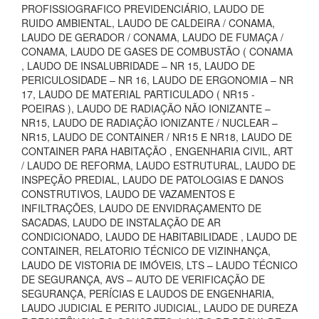
PROFISSIOGRAFICO PREVIDENCIÁRIO, LAUDO DE
RUIDO AMBIENTAL, LAUDO DE CALDEIRA / CONAMA,
LAUDO DE GERADOR / CONAMA, LAUDO DE FUMAÇA /
CONAMA, LAUDO DE GASES DE COMBUSTÃO ( CONAMA
, LAUDO DE INSALUBRIDADE – NR 15, LAUDO DE
PERICULOSIDADE – NR 16, LAUDO DE ERGONOMIA – NR
17, LAUDO DE MATERIAL PARTICULADO ( NR15 -
POEIRAS ), LAUDO DE RADIAÇÃO NÃO IONIZANTE –
NR15, LAUDO DE RADIAÇÃO IONIZANTE / NUCLEAR –
NR15, LAUDO DE CONTAINER / NR15 E NR18, LAUDO DE
CONTAINER PARA HABITAÇÃO , ENGENHARIA CIVIL, ART
/ LAUDO DE REFORMA, LAUDO ESTRUTURAL, LAUDO DE
INSPEÇÃO PREDIAL, LAUDO DE PATOLOGIAS E DANOS
CONSTRUTIVOS, LAUDO DE VAZAMENTOS E
INFILTRAÇÕES, LAUDO DE ENVIDRAÇAMENTO DE
SACADAS, LAUDO DE INSTALAÇÃO DE AR
CONDICIONADO, LAUDO DE HABITABILIDADE , LAUDO DE
CONTAINER, RELATORIO TÉCNICO DE VIZINHANÇA,
LAUDO DE VISTORIA DE IMÓVEIS, LTS – LAUDO TÉCNICO
DE SEGURANÇA, AVS – AUTO DE VERIFICAÇÃO DE
SEGURANÇA, PERÍCIAS E LAUDOS DE ENGENHARIA,
LAUDO JUDICIAL E PERITO JUDICIAL, LAUDO DE DUREZA