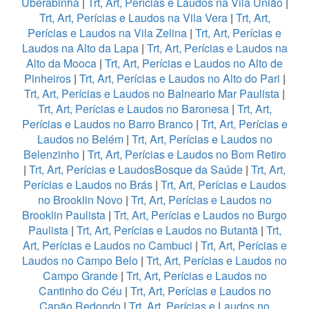
Uberabinha
|
Trt, Art, Perícias e Laudos na Vila União
|
Trt, Art, Perícias e Laudos na Vila Vera
|
Trt, Art,
Perícias e Laudos na Vila Zelina
|
Trt, Art, Perícias e
Laudos na Alto da Lapa
|
Trt, Art, Perícias e Laudos na
Alto da Mooca
|
Trt, Art, Perícias e Laudos no Alto de
Pinheiros
|
Trt, Art, Perícias e Laudos no Alto do Pari
|
Trt, Art, Perícias e Laudos no Balneario Mar Paulista
|
Trt, Art, Perícias e Laudos no Baronesa
|
Trt, Art,
Perícias e Laudos no Barro Branco
|
Trt, Art, Perícias e
Laudos no Belém
|
Trt, Art, Perícias e Laudos no
Belenzinho
|
Trt, Art, Perícias e Laudos no Bom Retiro
|
Trt, Art, Perícias e LaudosBosque da Saúde
|
Trt, Art,
Perícias e Laudos no Brás
|
Trt, Art, Perícias e Laudos
no Brooklin Novo
|
Trt, Art, Perícias e Laudos no
Brooklin Paulista
|
Trt, Art, Perícias e Laudos no Burgo
Paulista
|
Trt, Art, Perícias e Laudos no Butantã
|
Trt,
Art, Perícias e Laudos no Cambuci
|
Trt, Art, Perícias e
Laudos no Campo Belo
|
Trt, Art, Perícias e Laudos no
Campo Grande
|
Trt, Art, Perícias e Laudos no
Cantinho do Céu
|
Trt, Art, Perícias e Laudos no
Capão Redondo
|
Trt, Art, Perícias e Laudos no