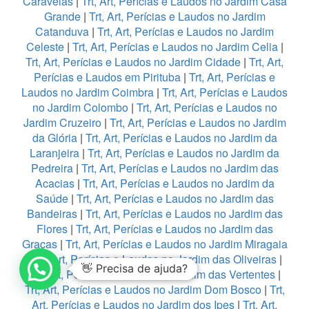
Caravelas
|
Trt, Art, Perícias e Laudos no Jardim Casa
Grande
|
Trt, Art, Perícias e Laudos no Jardim
Catanduva
|
Trt, Art, Perícias e Laudos no Jardim
Celeste
|
Trt, Art, Perícias e Laudos no Jardim Celia
|
Trt, Art, Perícias e Laudos no Jardim Cidade
|
Trt, Art,
Perícias e Laudos em Pirituba
|
Trt, Art, Perícias e
Laudos no Jardim Coimbra
|
Trt, Art, Perícias e Laudos
no Jardim Colombo
|
Trt, Art, Perícias e Laudos no
Jardim Cruzeiro
|
Trt, Art, Perícias e Laudos no Jardim
da Glória
|
Trt, Art, Perícias e Laudos no Jardim da
Laranjeira
|
Trt, Art, Perícias e Laudos no Jardim da
Pedreira
|
Trt, Art, Perícias e Laudos no Jardim das
Acacias
|
Trt, Art, Perícias e Laudos no Jardim da
Saúde
|
Trt, Art, Perícias e Laudos no Jardim das
Bandeiras
|
Trt, Art, Perícias e Laudos no Jardim das
Flores
|
Trt, Art, Perícias e Laudos no Jardim das
Graças
|
Trt, Art, Perícias e Laudos no Jardim Miragaia
|
Trt, Art, Perícias e Laudos no Jardim das Oliveiras
|
👋 Precisa de ajuda?
Trt, Art, Perícias e Laudos no Jardim das Vertentes
|
Trt, Art, Perícias e Laudos no Jardim Dom Bosco
|
Trt,
Art, Perícias e Laudos no Jardim dos Ipes
|
Trt, Art,