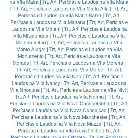
na Vila Mafra
|
Trt, Art, Perícias e Laudos na Vila Maria
|
Trt, Art, Perícias e Laudos na Vila Maria Alta
|
Trt, Art,
Perícias e Laudos na Vila Maria Baixa
|
Trt, Art,
Perícias e Laudos na Vila Mariana
|
Trt, Art, Perícias e
Laudos na Vila Miriam
|
Trt, Art, Perícias e Laudos na
Vila Missionária
|
Trt, Art, Perícias e Laudos na Vila
Moinho Velho
|
Trt, Art, Perícias e Laudos na Vila
Monte Alegre
|
Trt, Art, Perícias e Laudos na Vila
Monumento
|
Trt, Art, Perícias e Laudos na Vila
Moraes
|
Trt, Art, Perícias e Laudos na Vila Moreira
|
Trt, Art, Perícias e Laudos na Vila Morse
|
Trt, Art,
Perícias e Laudos na Vila Nair
|
Trt, Art, Perícias e
Laudos na Vila Nancy
|
Trt, Art, Perícias e Laudos na
Vila Nhocune
|
Trt, Art, Perícias e Laudos na Vila Nivi
|
Trt, Art, Perícias e Laudos na Vila Norma
|
Trt, Art,
Perícias e Laudos na Vila Nova Cachoeirinha
|
Trt, Art,
Perícias e Laudos na Vila Nova Conceição
|
Trt, Art,
Perícias e Laudos na Vila Nova Manchester
|
Trt, Art,
Perícias e Laudos na Vila Nova Mazzei
|
Trt, Art,
Perícias e Laudos na Vila Nova União
|
Trt, Art,
Perícias e Laudos na Vila Olimpia
|
Trt, Art, Perícias e