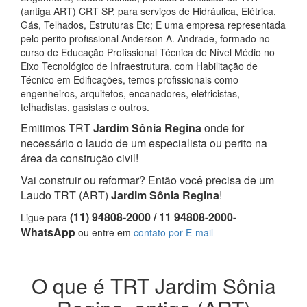
(antiga ART) CRT SP, para serviços de Hidráulica, Elétrica,
Gás, Telhados, Estruturas Etc; E uma empresa representada
pelo perito profissional Anderson A. Andrade, formado no
curso de Educação Profissional Técnica de Nível Médio no
Eixo Tecnológico de Infraestrutura, com Habilitação de
Técnico em Edificações, temos profissionais como
engenheiros, arquitetos, encanadores, eletricistas,
telhadistas, gasistas e outros.
Emitimos TRT
Jardim Sônia Regina
onde for
necessário o laudo de um especialista ou perito na
área da construção civil!
Vai construir ou reformar? Então você precisa de um
Laudo TRT (ART)
Jardim Sônia Regina
!
(11) 94808-2000 / 11 94808-2000-
Ligue para
WhatsApp
ou entre em
contato por E-mail
O que é TRT Jardim Sônia