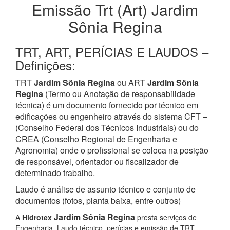
Emissão Trt (Art) Jardim
Sônia Regina
TRT, ART, PERÍCIAS E LAUDOS –
Definições:
TRT
Jardim Sônia Regina
ou ART
Jardim Sônia
Regina
(Termo ou Anotação de responsabilidade
técnica) é um documento fornecido por técnico em
edificações ou engenheiro através do sistema CFT –
(Conselho Federal dos Técnicos Industriais) ou do
CREA (Conselho Regional de Engenharia e
Agronomia) onde o profissional se coloca na posição
de responsável, orientador ou fiscalizador de
determinado trabalho.
Laudo é análise de assunto técnico e conjunto de
documentos (fotos, planta baixa, entre outros)
Jardim Sônia Regina
A
Hidrotex
presta serviços de
Engenharia, Laudo técnico, perícias e emissão de TRT