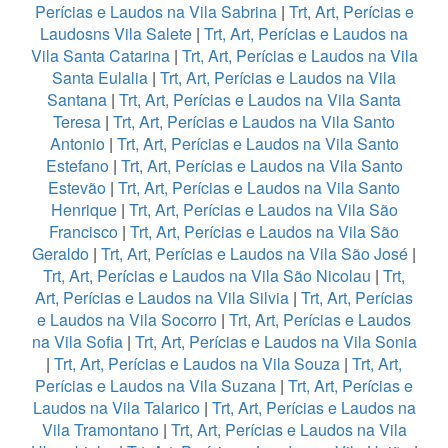
Perícias e Laudos na Vila Sabrina
|
Trt, Art, Perícias e
Laudosns Vila Salete
|
Trt, Art, Perícias e Laudos na
Vila Santa Catarina
|
Trt, Art, Perícias e Laudos na Vila
Santa Eulalia
|
Trt, Art, Perícias e Laudos na Vila
Santana
|
Trt, Art, Perícias e Laudos na Vila Santa
Teresa
|
Trt, Art, Perícias e Laudos na Vila Santo
Antonio
|
Trt, Art, Perícias e Laudos na Vila Santo
Estefano
|
Trt, Art, Perícias e Laudos na Vila Santo
Estevão
|
Trt, Art, Perícias e Laudos na Vila Santo
Henrique
|
Trt, Art, Perícias e Laudos na Vila São
Francisco
|
Trt, Art, Perícias e Laudos na Vila São
Geraldo
|
Trt, Art, Perícias e Laudos na Vila São José
|
Trt, Art, Perícias e Laudos na Vila São Nicolau
|
Trt,
Art, Perícias e Laudos na Vila Silvia
|
Trt, Art, Perícias
e Laudos na Vila Socorro
|
Trt, Art, Perícias e Laudos
na Vila Sofia
|
Trt, Art, Perícias e Laudos na Vila Sonia
|
Trt, Art, Perícias e Laudos na Vila Souza
|
Trt, Art,
Perícias e Laudos na Vila Suzana
|
Trt, Art, Perícias e
Laudos na Vila Talarico
|
Trt, Art, Perícias e Laudos na
Vila Tramontano
|
Trt, Art, Perícias e Laudos na Vila