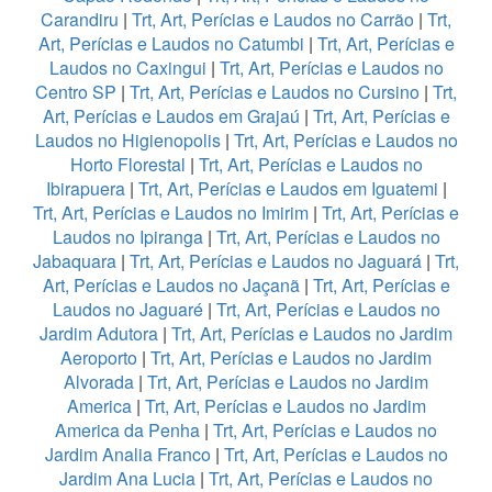
Carandiru
|
Trt, Art, Perícias e Laudos no Carrão
|
Trt,
Art, Perícias e Laudos no Catumbi
|
Trt, Art, Perícias e
Laudos no Caxingui
|
Trt, Art, Perícias e Laudos no
Centro SP
|
Trt, Art, Perícias e Laudos no Cursino
|
Trt,
Art, Perícias e Laudos em Grajaú
|
Trt, Art, Perícias e
Laudos no Higienopolis
|
Trt, Art, Perícias e Laudos no
Horto Florestal
|
Trt, Art, Perícias e Laudos no
Ibirapuera
|
Trt, Art, Perícias e Laudos em Iguatemi
|
Trt, Art, Perícias e Laudos no Imirim
|
Trt, Art, Perícias e
Laudos no Ipiranga
|
Trt, Art, Perícias e Laudos no
Jabaquara
|
Trt, Art, Perícias e Laudos no Jaguará
|
Trt,
Art, Perícias e Laudos no Jaçanã
|
Trt, Art, Perícias e
Laudos no Jaguaré
|
Trt, Art, Perícias e Laudos no
Jardim Adutora
|
Trt, Art, Perícias e Laudos no Jardim
Aeroporto
|
Trt, Art, Perícias e Laudos no Jardim
Alvorada
|
Trt, Art, Perícias e Laudos no Jardim
America
|
Trt, Art, Perícias e Laudos no Jardim
America da Penha
|
Trt, Art, Perícias e Laudos no
Jardim Analia Franco
|
Trt, Art, Perícias e Laudos no
Jardim Ana Lucia
|
Trt, Art, Perícias e Laudos no