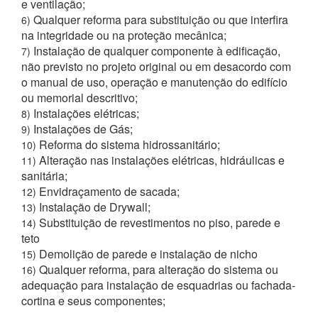
e ventilação;
Qualquer reforma para substituição ou que interfira
6)
na integridade ou na proteção mecânica;
Instalação de qualquer componente à edificação,
7)
não previsto no projeto original ou em desacordo com
o manual de uso, operação e manutenção do edifício
ou memorial descritivo;
Instalações elétricas;
8)
Instalações de Gás;
9)
Reforma do sistema hidrossanitário;
10)
Alteração nas instalações elétricas, hidráulicas e
11)
sanitária;
Envidraçamento de sacada;
12)
Instalação de Drywall;
13)
Substituição de revestimentos no piso, parede e
14)
teto
Demolição de parede e instalação de nicho
15)
Qualquer reforma, para alteração do sistema ou
16)
adequação para instalação de esquadrias ou fachada-
cortina e seus componentes;