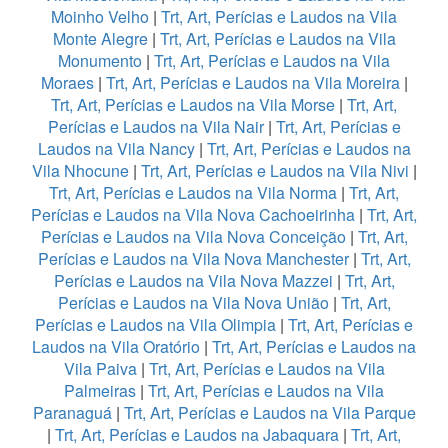
Moinho Velho
|
Trt, Art, Perícias e Laudos na Vila
Monte Alegre
|
Trt, Art, Perícias e Laudos na Vila
Monumento
|
Trt, Art, Perícias e Laudos na Vila
Moraes
|
Trt, Art, Perícias e Laudos na Vila Moreira
|
Trt, Art, Perícias e Laudos na Vila Morse
|
Trt, Art,
Perícias e Laudos na Vila Nair
|
Trt, Art, Perícias e
Laudos na Vila Nancy
|
Trt, Art, Perícias e Laudos na
Vila Nhocune
|
Trt, Art, Perícias e Laudos na Vila Nivi
|
Trt, Art, Perícias e Laudos na Vila Norma
|
Trt, Art,
Perícias e Laudos na Vila Nova Cachoeirinha
|
Trt, Art,
Perícias e Laudos na Vila Nova Conceição
|
Trt, Art,
Perícias e Laudos na Vila Nova Manchester
|
Trt, Art,
Perícias e Laudos na Vila Nova Mazzei
|
Trt, Art,
Perícias e Laudos na Vila Nova União
|
Trt, Art,
Perícias e Laudos na Vila Olimpia
|
Trt, Art, Perícias e
Laudos na Vila Oratório
|
Trt, Art, Perícias e Laudos na
Vila Paiva
|
Trt, Art, Perícias e Laudos na Vila
Palmeiras
|
Trt, Art, Perícias e Laudos na Vila
Paranaguá
|
Trt, Art, Perícias e Laudos na Vila Parque
|
Trt, Art, Perícias e Laudos na Jabaquara
|
Trt, Art,