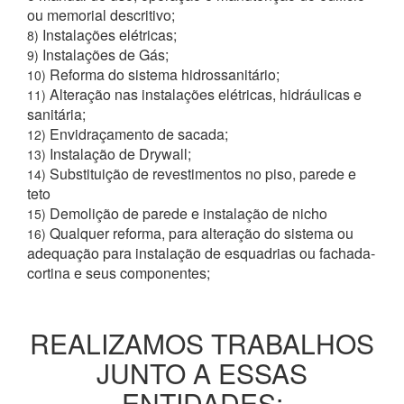
ou memorial descritivo;
Instalações elétricas;
8)
Instalações de Gás;
9)
Reforma do sistema hidrossanitário;
10)
Alteração nas instalações elétricas, hidráulicas e
11)
sanitária;
Envidraçamento de sacada;
12)
Instalação de Drywall;
13)
Substituição de revestimentos no piso, parede e
14)
teto
Demolição de parede e instalação de nicho
15)
Qualquer reforma, para alteração do sistema ou
16)
adequação para instalação de esquadrias ou fachada-
cortina e seus componentes;
REALIZAMOS TRABALHOS
JUNTO A ESSAS
ENTIDADES: