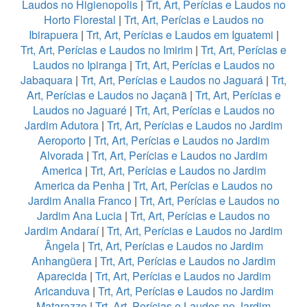
Laudos no Higienopolis
|
Trt, Art, Perícias e Laudos no
Horto Florestal
|
Trt, Art, Perícias e Laudos no
Ibirapuera
|
Trt, Art, Perícias e Laudos em Iguatemi
|
Trt, Art, Perícias e Laudos no Imirim
|
Trt, Art, Perícias e
Laudos no Ipiranga
|
Trt, Art, Perícias e Laudos no
Jabaquara
|
Trt, Art, Perícias e Laudos no Jaguará
|
Trt,
Art, Perícias e Laudos no Jaçanã
|
Trt, Art, Perícias e
Laudos no Jaguaré
|
Trt, Art, Perícias e Laudos no
Jardim Adutora
|
Trt, Art, Perícias e Laudos no Jardim
Aeroporto
|
Trt, Art, Perícias e Laudos no Jardim
Alvorada
|
Trt, Art, Perícias e Laudos no Jardim
America
|
Trt, Art, Perícias e Laudos no Jardim
America da Penha
|
Trt, Art, Perícias e Laudos no
Jardim Analia Franco
|
Trt, Art, Perícias e Laudos no
Jardim Ana Lucia
|
Trt, Art, Perícias e Laudos no
Jardim Andaraí
|
Trt, Art, Perícias e Laudos no Jardim
Ângela
|
Trt, Art, Perícias e Laudos no Jardim
Anhangüera
|
Trt, Art, Perícias e Laudos no Jardim
Aparecida
|
Trt, Art, Perícias e Laudos no Jardim
Aricanduva
|
Trt, Art, Perícias e Laudos no Jardim
Matarazzo
|
Trt, Art, Perícias e Laudos no Jardim