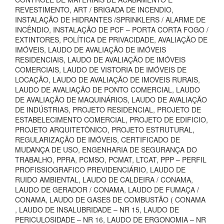
REVESTIMENTO, ART / BRIGADA DE INCENDIO,
INSTALAÇÃO DE HIDRANTES /SPRINKLERS / ALARME DE
INCÊNDIO, INSTALAÇÃO DE PCF – PORTA CORTA FOGO /
EXTINTORES, POLÍTICA DE PRIVACIDADE, AVALIAÇÃO DE
IMÓVEIS, LAUDO DE AVALIAÇÃO DE IMÓVEIS
RESIDENCIAIS, LAUDO DE AVALIAÇÃO DE IMÓVEIS
COMERCIAIS, LAUDO DE VISTORIA DE IMÓVEIS DE
LOCAÇÃO, LAUDO DE AVALIAÇÃO DE IMOVEIS RURAIS,
LAUDO DE AVALIAÇÃO DE PONTO COMERCIAL, LAUDO
DE AVALIAÇÃO DE MAQUINÁRIOS, LAUDO DE AVALIAÇÃO
DE INDÚSTRIAS, PROJETO RESIDENCIAL, PROJETO DE
ESTABELECIMENTO COMERCIAL, PROJETO DE EDIFICIO,
PROJETO ARQUITETÔNICO, PROJETO ESTRUTURAL,
REGULARIZAÇÃO DE IMÓVEIS, CERTIFICADO DE
MUDANÇA DE USO, ENGENHARIA DE SEGURANÇA DO
TRABALHO, PPRA, PCMSO, PCMAT, LTCAT, PPP – PERFIL
PROFISSIOGRAFICO PREVIDENCIÁRIO, LAUDO DE
RUIDO AMBIENTAL, LAUDO DE CALDEIRA / CONAMA,
LAUDO DE GERADOR / CONAMA, LAUDO DE FUMAÇA /
CONAMA, LAUDO DE GASES DE COMBUSTÃO ( CONAMA
, LAUDO DE INSALUBRIDADE – NR 15, LAUDO DE
PERICULOSIDADE – NR 16, LAUDO DE ERGONOMIA – NR