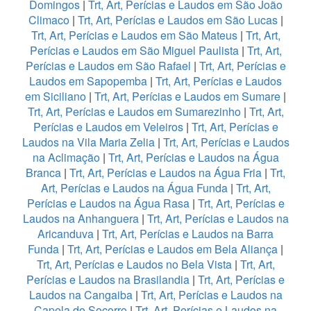
Domingos
|
Trt, Art, Perícias e Laudos em São João
Climaco
|
Trt, Art, Perícias e Laudos em São Lucas
|
Trt, Art, Perícias e Laudos em São Mateus
|
Trt, Art,
Perícias e Laudos em São Miguel Paulista
|
Trt, Art,
Perícias e Laudos em São Rafael
|
Trt, Art, Perícias e
Laudos em Sapopemba
|
Trt, Art, Perícias e Laudos
em Siciliano
|
Trt, Art, Perícias e Laudos em Sumare
|
Trt, Art, Perícias e Laudos em Sumarezinho
|
Trt, Art,
Perícias e Laudos em Veleiros
|
Trt, Art, Perícias e
Laudos na Vila Maria Zelia
|
Trt, Art, Perícias e Laudos
na Aclimação
|
Trt, Art, Perícias e Laudos na Água
Branca
|
Trt, Art, Perícias e Laudos na Água Fria
|
Trt,
Art, Perícias e Laudos na Água Funda
|
Trt, Art,
Perícias e Laudos na Água Rasa
|
Trt, Art, Perícias e
Laudos na Anhanguera
|
Trt, Art, Perícias e Laudos na
Aricanduva
|
Trt, Art, Perícias e Laudos na Barra
Funda
|
Trt, Art, Perícias e Laudos em Bela Aliança
|
Trt, Art, Perícias e Laudos no Bela Vista
|
Trt, Art,
Perícias e Laudos na Brasilandia
|
Trt, Art, Perícias e
Laudos na Cangaiba
|
Trt, Art, Perícias e Laudos na
Capela do Socorro
|
Trt, Art, Perícias e Laudos na