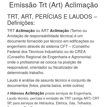
Emissão Trt (Art) Aclimação
TRT, ART, PERÍCIAS E LAUDOS –
Definições:
TRT
Aclimação
ou ART
Aclimação
(Termo ou
Anotação de responsabilidade técnica) é um
documento fornecido por técnico em edificações ou
engenheiro através do sistema CFT – (Conselho
Federal dos Técnicos Industriais) ou do CREA
(Conselho Regional de Engenharia e Agronomia)
onde o profissional se coloca na posição de
responsável, orientador ou fiscalizador de
determinado trabalho.
Laudo é análise de assunto técnico e conjunto de
documentos (fotos, planta baixa, entre outros)
Aclimação
A
Hidrotex
presta serviços de Engenharia,
Laudo técnico, perícias e emissão de TRT (antiga ART) CRT
SP, para serviços de Hidráulica, Elétrica, Gás, Telhados,