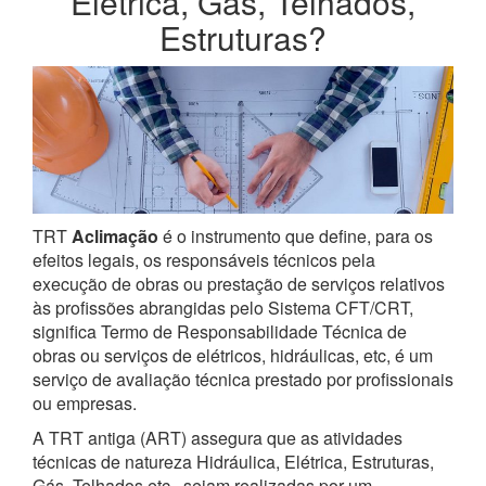
Elétrica, Gás, Telhados,
Estruturas?
TRT
Aclimação
é o instrumento que define, para os
efeitos legais, os responsáveis técnicos pela
execução de obras ou prestação de serviços relativos
às profissões abrangidas pelo Sistema CFT/CRT,
significa Termo de Responsabilidade Técnica de
obras ou serviços de elétricos, hidráulicas, etc, é um
serviço de avaliação técnica prestado por profissionais
ou empresas.
A TRT antiga (ART) assegura que as atividades
técnicas de natureza Hidráulica, Elétrica, Estruturas,
Gás, Telhados etc., sejam realizadas por um