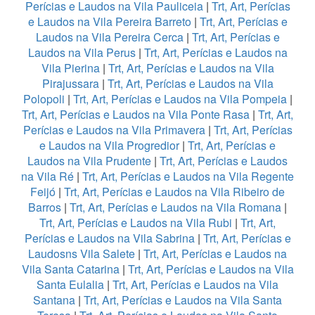
Perícias e Laudos na Vila Pauliceia
|
Trt, Art, Perícias
e Laudos na Vila Pereira Barreto
|
Trt, Art, Perícias e
Laudos na Vila Pereira Cerca
|
Trt, Art, Perícias e
Laudos na Vila Perus
|
Trt, Art, Perícias e Laudos na
Vila Pierina
|
Trt, Art, Perícias e Laudos na Vila
Pirajussara
|
Trt, Art, Perícias e Laudos na Vila
Polopoli
|
Trt, Art, Perícias e Laudos na Vila Pompeia
|
Trt, Art, Perícias e Laudos na Vila Ponte Rasa
|
Trt, Art,
Perícias e Laudos na Vila Primavera
|
Trt, Art, Perícias
e Laudos na Vila Progredior
|
Trt, Art, Perícias e
Laudos na Vila Prudente
|
Trt, Art, Perícias e Laudos
na Vila Ré
|
Trt, Art, Perícias e Laudos na Vila Regente
Feijó
|
Trt, Art, Perícias e Laudos na Vila Ribeiro de
Barros
|
Trt, Art, Perícias e Laudos na Vila Romana
|
Trt, Art, Perícias e Laudos na Vila Rubi
|
Trt, Art,
Perícias e Laudos na Vila Sabrina
|
Trt, Art, Perícias e
Laudosns Vila Salete
|
Trt, Art, Perícias e Laudos na
Vila Santa Catarina
|
Trt, Art, Perícias e Laudos na Vila
Santa Eulalia
|
Trt, Art, Perícias e Laudos na Vila
Santana
|
Trt, Art, Perícias e Laudos na Vila Santa