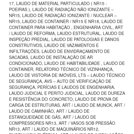
17, LAUDO DE MATERIAL PARTICULADO ( NR15 -
POEIRAS ), LAUDO DE RADIAÇÃO NÃO IONIZANTE –
NR15, LAUDO DE RADIAÇÃO IONIZANTE / NUCLEAR –
NR15, LAUDO DE CONTAINER / NR15 E NR18, LAUDO DE
CONTAINER PARA HABITAÇÃO , ENGENHARIA CIVIL, ART
/ LAUDO DE REFORMA, LAUDO ESTRUTURAL, LAUDO DE
INSPEÇÃO PREDIAL, LAUDO DE PATOLOGIAS E DANOS
CONSTRUTIVOS, LAUDO DE VAZAMENTOS E
INFILTRAÇÕES, LAUDO DE ENVIDRAÇAMENTO DE
SACADAS, LAUDO DE INSTALAÇÃO DE AR
CONDICIONADO, LAUDO DE HABITABILIDADE , LAUDO DE
CONTAINER, RELATORIO TÉCNICO DE VIZINHANÇA,
LAUDO DE VISTORIA DE IMÓVEIS, LTS – LAUDO TÉCNICO
DE SEGURANÇA, AVS – AUTO DE VERIFICAÇÃO DE
SEGURANÇA, PERÍCIAS E LAUDOS DE ENGENHARIA,
LAUDO JUDICIAL E PERITO JUDICIAL, LAUDO DE DUREZA
E RESISTÊNCIA DO CONCRETO, LAUDO DE PROVA DE
CARGA DE ESTRUTURAS, ART / LAUDO DE MUNCK, ART /
LAUDO DE CAMINHÃO, ART / LAUDO DE
ESTANQUEIDADE DE GÁS, ART / LAUDO DE
COMPRESSORES NR13, ART / VASOS SOB PRESSÃO
NR13, ART / LAUDO DE MAQUINÁRIOS NR12,