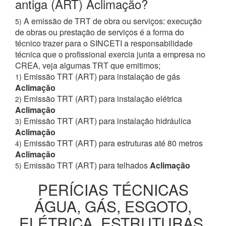
antiga (ART) Aclimação?
A emissão de TRT de obra ou serviços: execução
5)
de obras ou prestação de serviços é a forma do
técnico trazer para o SINCETI a responsabilidade
técnica que o profissional exercia junta a empresa no
CREA, veja algumas TRT que emitimos;
Emissão TRT (ART) para instalação de gás
1)
Aclimação
Emissão TRT (ART) para instalação elétrica
2)
Aclimação
Emissão TRT (ART) para instalação hidráulica
3)
Aclimação
Emissão TRT (ART) para estruturas até 80 metros
4)
Aclimação
Emissão TRT (ART) para telhados
Aclimação
5)
PERÍCIAS TÉCNICAS
ÁGUA, GÁS, ESGOTO,
ELÉTRICA, ESTRUTURAS,