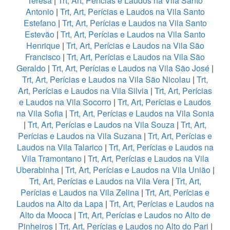
Teresa
|
Trt, Art, Perícias e Laudos na Vila Santo
Antonio
|
Trt, Art, Perícias e Laudos na Vila Santo
Estefano
|
Trt, Art, Perícias e Laudos na Vila Santo
Estevão
|
Trt, Art, Perícias e Laudos na Vila Santo
Henrique
|
Trt, Art, Perícias e Laudos na Vila São
Francisco
|
Trt, Art, Perícias e Laudos na Vila São
Geraldo
|
Trt, Art, Perícias e Laudos na Vila São José
|
Trt, Art, Perícias e Laudos na Vila São Nicolau
|
Trt,
Art, Perícias e Laudos na Vila Silvia
|
Trt, Art, Perícias
e Laudos na Vila Socorro
|
Trt, Art, Perícias e Laudos
na Vila Sofia
|
Trt, Art, Perícias e Laudos na Vila Sonia
|
Trt, Art, Perícias e Laudos na Vila Souza
|
Trt, Art,
Perícias e Laudos na Vila Suzana
|
Trt, Art, Perícias e
Laudos na Vila Talarico
|
Trt, Art, Perícias e Laudos na
Vila Tramontano
|
Trt, Art, Perícias e Laudos na Vila
Uberabinha
|
Trt, Art, Perícias e Laudos na Vila União
|
Trt, Art, Perícias e Laudos na Vila Vera
|
Trt, Art,
Perícias e Laudos na Vila Zelina
|
Trt, Art, Perícias e
Laudos na Alto da Lapa
|
Trt, Art, Perícias e Laudos na
Alto da Mooca
|
Trt, Art, Perícias e Laudos no Alto de
Pinheiros
|
Trt, Art, Perícias e Laudos no Alto do Pari
|