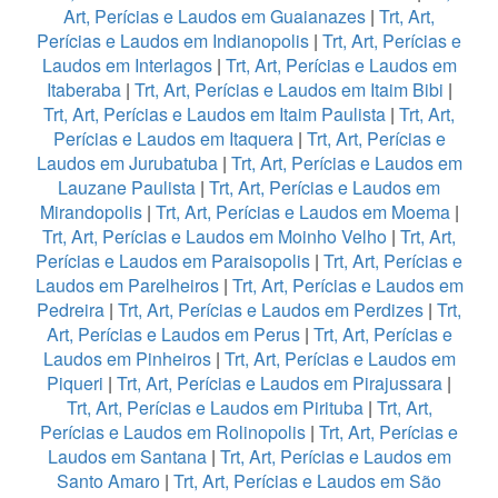
Art, Perícias e Laudos em Guaianazes
|
Trt, Art,
Perícias e Laudos em Indianopolis
|
Trt, Art, Perícias e
Laudos em Interlagos
|
Trt, Art, Perícias e Laudos em
Itaberaba
|
Trt, Art, Perícias e Laudos em Itaim Bibi
|
Trt, Art, Perícias e Laudos em Itaim Paulista
|
Trt, Art,
Perícias e Laudos em Itaquera
|
Trt, Art, Perícias e
Laudos em Jurubatuba
|
Trt, Art, Perícias e Laudos em
Lauzane Paulista
|
Trt, Art, Perícias e Laudos em
Mirandopolis
|
Trt, Art, Perícias e Laudos em Moema
|
Trt, Art, Perícias e Laudos em Moinho Velho
|
Trt, Art,
Perícias e Laudos em Paraisopolis
|
Trt, Art, Perícias e
Laudos em Parelheiros
|
Trt, Art, Perícias e Laudos em
Pedreira
|
Trt, Art, Perícias e Laudos em Perdizes
|
Trt,
Art, Perícias e Laudos em Perus
|
Trt, Art, Perícias e
Laudos em Pinheiros
|
Trt, Art, Perícias e Laudos em
Piqueri
|
Trt, Art, Perícias e Laudos em Pirajussara
|
Trt, Art, Perícias e Laudos em Pirituba
|
Trt, Art,
Perícias e Laudos em Rolinopolis
|
Trt, Art, Perícias e
Laudos em Santana
|
Trt, Art, Perícias e Laudos em
Santo Amaro
|
Trt, Art, Perícias e Laudos em São