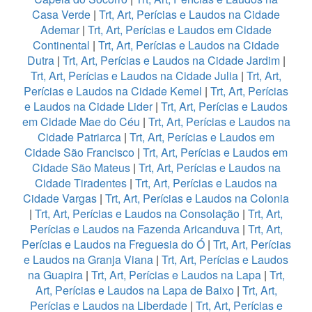
Casa Verde
|
Trt, Art, Perícias e Laudos na Cidade
Ademar
|
Trt, Art, Perícias e Laudos em Cidade
Continental
|
Trt, Art, Perícias e Laudos na Cidade
Dutra
|
Trt, Art, Perícias e Laudos na Cidade Jardim
|
Trt, Art, Perícias e Laudos na Cidade Julia
|
Trt, Art,
Perícias e Laudos na Cidade Kemel
|
Trt, Art, Perícias
e Laudos na Cidade Lider
|
Trt, Art, Perícias e Laudos
em Cidade Mae do Céu
|
Trt, Art, Perícias e Laudos na
Cidade Patriarca
|
Trt, Art, Perícias e Laudos em
Cidade São Francisco
|
Trt, Art, Perícias e Laudos em
Cidade São Mateus
|
Trt, Art, Perícias e Laudos na
Cidade Tiradentes
|
Trt, Art, Perícias e Laudos na
Cidade Vargas
|
Trt, Art, Perícias e Laudos na Colonia
|
Trt, Art, Perícias e Laudos na Consolação
|
Trt, Art,
Perícias e Laudos na Fazenda Aricanduva
|
Trt, Art,
Perícias e Laudos na Freguesia do Ó
|
Trt, Art, Perícias
e Laudos na Granja Viana
|
Trt, Art, Perícias e Laudos
na Guapira
|
Trt, Art, Perícias e Laudos na Lapa
|
Trt,
Art, Perícias e Laudos na Lapa de Baixo
|
Trt, Art,
Perícias e Laudos na Liberdade
|
Trt, Art, Perícias e