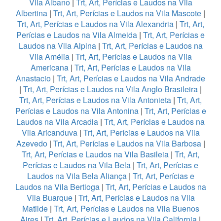
Vila Albano
|
Trt, Art, Perícias e Laudos na Vila
Albertina
|
Trt, Art, Perícias e Laudos na Vila Mascote
|
Trt, Art, Perícias e Laudos na Vila Alexandria
|
Trt, Art,
Perícias e Laudos na Vila Almeida
|
Trt, Art, Perícias e
Laudos na Vila Alpina
|
Trt, Art, Perícias e Laudos na
Vila Amélia
|
Trt, Art, Perícias e Laudos na Vila
Americana
|
Trt, Art, Perícias e Laudos na Vila
Anastacio
|
Trt, Art, Perícias e Laudos na Vila Andrade
|
Trt, Art, Perícias e Laudos na Vila Anglo Brasileira
|
Trt, Art, Perícias e Laudos na Vila Antonieta
|
Trt, Art,
Perícias e Laudos na Vila Antonina
|
Trt, Art, Perícias e
Laudos na Vila Arcadia
|
Trt, Art, Perícias e Laudos na
Vila Aricanduva
|
Trt, Art, Perícias e Laudos na Vila
Azevedo
|
Trt, Art, Perícias e Laudos na Vila Barbosa
|
Trt, Art, Perícias e Laudos na Vila Basileia
|
Trt, Art,
Perícias e Laudos na Vila Bela
|
Trt, Art, Perícias e
Laudos na Vila Bela Aliança
|
Trt, Art, Perícias e
Laudos na Vila Bertioga
|
Trt, Art, Perícias e Laudos na
Vila Buarque
|
Trt, Art, Perícias e Laudos na Vila
Matilde
|
Trt, Art, Perícias e Laudos na Vila Buenos
Aires
|
Trt, Art, Perícias e Laudos na Vila California
|