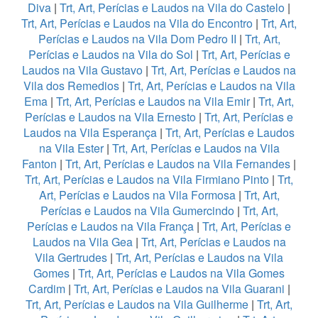
Diva
|
Trt, Art, Perícias e Laudos na Vila do Castelo
|
Trt, Art, Perícias e Laudos na Vila do Encontro
|
Trt, Art,
Perícias e Laudos na Vila Dom Pedro II
|
Trt, Art,
Perícias e Laudos na Vila do Sol
|
Trt, Art, Perícias e
Laudos na Vila Gustavo
|
Trt, Art, Perícias e Laudos na
Vila dos Remedios
|
Trt, Art, Perícias e Laudos na Vila
Ema
|
Trt, Art, Perícias e Laudos na Vila Emir
|
Trt, Art,
Perícias e Laudos na Vila Ernesto
|
Trt, Art, Perícias e
Laudos na Vila Esperança
|
Trt, Art, Perícias e Laudos
na Vila Ester
|
Trt, Art, Perícias e Laudos na Vila
Fanton
|
Trt, Art, Perícias e Laudos na Vila Fernandes
|
Trt, Art, Perícias e Laudos na Vila Firmiano Pinto
|
Trt,
Art, Perícias e Laudos na Vila Formosa
|
Trt, Art,
Perícias e Laudos na Vila Gumercindo
|
Trt, Art,
Perícias e Laudos na Vila França
|
Trt, Art, Perícias e
Laudos na Vila Gea
|
Trt, Art, Perícias e Laudos na
Vila Gertrudes
|
Trt, Art, Perícias e Laudos na Vila
Gomes
|
Trt, Art, Perícias e Laudos na Vila Gomes
Cardim
|
Trt, Art, Perícias e Laudos na Vila Guarani
|
Trt, Art, Perícias e Laudos na Vila Guilherme
|
Trt, Art,