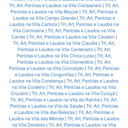
Trt, Art, Perícias e Laudos na Vila Campanela
|
Trt, Art,
Perícias e Laudos na Vila Mazzei
|
Trt, Art, Perícias e
Laudos na Vila Campo Grande
|
Trt, Art, Perícias e
Laudos na Vila Carioca
|
Trt, Art, Perícias e Laudos na
Vila Carmosina
|
Trt, Art, Perícias e Laudos na Vila
Carrão
|
Trt, Art, Perícias e Laudos na Vila Cavaton
|
Trt, Art, Perícias e Laudos na Vila Claudia
|
Trt, Art,
Perícias e Laudos na Vila Centenario
|
Trt, Art,
Perícias e Laudos na Vila Chica Luisa
|
Trt, Art,
Perícias e Laudos na Vila Clementino
|
Trt, Art,
Perícias e Laudos na Vila Conceição
|
Trt, Art, Perícias
e Laudos na Vila Congonhas
|
Trt, Art, Perícias e
Laudos na Vila Constança
|
Trt, Art, Perícias e Laudos
na Vila Cordeiro
|
Trt, Art, Perícias e Laudos na Vila
Cruzeiro
|
Trt, Art, Perícias e Laudos na Vila Curuçá
|
Trt, Art, Perícias e Laudos na Vila da Rainha
|
Trt, Art,
Perícias e Laudos na Vila da Saúde
|
Trt, Art, Perícias
e Laudos na Vila das Belezas
|
Trt, Art, Perícias e
Laudos na Vila das Mercês
|
Trt, Art, Perícias e Laudos
na Vila Deodoro
|
Trt, Art, Perícias e Laudos na Vila