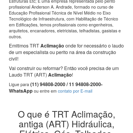
Estruturas Etc; E uma empresa representada pelo perito
profissional Anderson A. Andrade, formado no curso de
Educação Profissional Técnica de Nível Médio no Eixo
Tecnológico de Infraestrutura, com Habilitação de Técnico
em Edificações, temos profissionais como engenheiros,
arquitetos, encanadores, eletricistas, telhadistas, gasistas e
outros.
Emitimos TRT
Aclimação
onde for necessário o laudo
de um especialista ou perito na área da construção
civil!
Vai construir ou reformar? Então você precisa de um
Laudo TRT (ART)
Aclimação
!
(11) 94808-2000 / 11 94808-2000-
Ligue para
WhatsApp
ou entre em
contato por E-mail
O que é TRT Aclimação,
antiga (ART) Hidráulica,