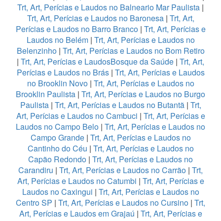
Trt, Art, Perícias e Laudos no Balneario Mar Paulista
|
Trt, Art, Perícias e Laudos no Baronesa
|
Trt, Art,
Perícias e Laudos no Barro Branco
|
Trt, Art, Perícias e
Laudos no Belém
|
Trt, Art, Perícias e Laudos no
Belenzinho
|
Trt, Art, Perícias e Laudos no Bom Retiro
|
Trt, Art, Perícias e LaudosBosque da Saúde
|
Trt, Art,
Perícias e Laudos no Brás
|
Trt, Art, Perícias e Laudos
no Brooklin Novo
|
Trt, Art, Perícias e Laudos no
Brooklin Paulista
|
Trt, Art, Perícias e Laudos no Burgo
Paulista
|
Trt, Art, Perícias e Laudos no Butantã
|
Trt,
Art, Perícias e Laudos no Cambuci
|
Trt, Art, Perícias e
Laudos no Campo Belo
|
Trt, Art, Perícias e Laudos no
Campo Grande
|
Trt, Art, Perícias e Laudos no
Cantinho do Céu
|
Trt, Art, Perícias e Laudos no
Capão Redondo
|
Trt, Art, Perícias e Laudos no
Carandiru
|
Trt, Art, Perícias e Laudos no Carrão
|
Trt,
Art, Perícias e Laudos no Catumbi
|
Trt, Art, Perícias e
Laudos no Caxingui
|
Trt, Art, Perícias e Laudos no
Centro SP
|
Trt, Art, Perícias e Laudos no Cursino
|
Trt,
Art, Perícias e Laudos em Grajaú
|
Trt, Art, Perícias e