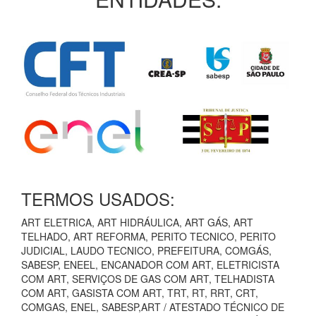
TERMOS USADOS:
ART ELETRICA, ART HIDRÁULICA, ART GÁS, ART
TELHADO, ART REFORMA, PERITO TECNICO, PERITO
JUDICIAL, LAUDO TECNICO, PREFEITURA, COMGÁS,
SABESP, ENEEL, ENCANADOR COM ART, ELETRICISTA
COM ART, SERVIÇOS DE GAS COM ART, TELHADISTA
COM ART, GASISTA COM ART, TRT, RT, RRT, CRT,
COMGAS, ENEL, SABESP,ART / ATESTADO TÉCNICO DE