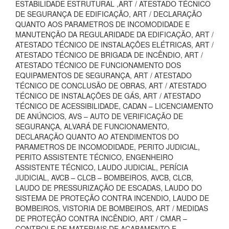
ESTABILIDADE ESTRUTURAL ,ART / ATESTADO TÉCNICO
DE SEGURANÇA DE EDIFICAÇÃO, ART / DECLARAÇÃO
QUANTO AOS PARAMETROS DE INCOMODIDADE E
MANUTENÇÃO DA REGULARIDADE DA EDIFICAÇÃO, ART /
ATESTADO TÉCNICO DE INSTALAÇÕES ELÉTRICAS, ART /
ATESTADO TÉCNICO DE BRIGADA DE INCÊNDIO, ART /
ATESTADO TÉCNICO DE FUNCIONAMENTO DOS
EQUIPAMENTOS DE SEGURANÇA, ART / ATESTADO
TÉCNICO DE CONCLUSÃO DE OBRAS, ART / ATESTADO
TÉCNICO DE INSTALAÇÕES DE GÁS, ART / ATESTADO
TÉCNICO DE ACESSIBILIDADE, CADAN – LICENCIAMENTO
DE ANÚNCIOS, AVS – AUTO DE VERIFICAÇÃO DE
SEGURANÇA, ALVARÁ DE FUNCIONAMENTO,
DECLARAÇÃO QUANTO AO ATENDIMENTOS DO
PARAMETROS DE INCOMODIDADE, PERITO JUDICIAL,
PERITO ASSISTENTE TÉCNICO, ENGENHEIRO
ASSISTENTE TÉCNICO, LAUDO JUDICIAL, PERÍCIA
JUDICIAL, AVCB – CLCB – BOMBEIROS, AVCB, CLCB,
LAUDO DE PRESSURIZAÇÃO DE ESCADAS, LAUDO DO
SISTEMA DE PROTEÇÃO CONTRA INCENDIO, LAUDO DE
BOMBEIROS, VISTORIA DE BOMBEIROS, ART / MEDIDAS
DE PROTEÇÃO CONTRA INCÊNDIO, ART / CMAR –
CONTROLE DE MATERIAIS DE ACABAMENTO E