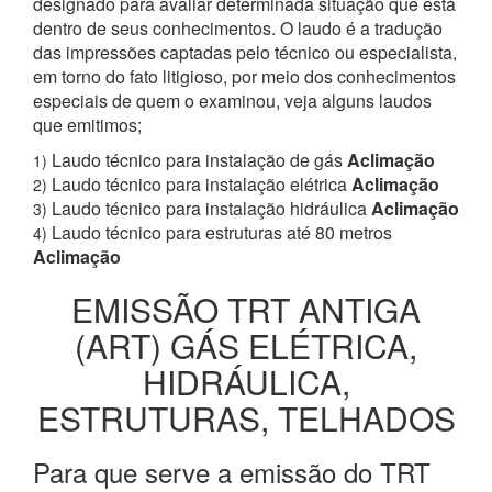
designado para avaliar determinada situação que está
dentro de seus conhecimentos. O laudo é a tradução
das impressões captadas pelo técnico ou especialista,
em torno do fato litigioso, por meio dos conhecimentos
especiais de quem o examinou, veja alguns laudos
que emitimos;
Laudo técnico para instalação de gás
Aclimação
1)
Laudo técnico para instalação elétrica
Aclimação
2)
Laudo técnico para instalação hidráulica
Aclimação
3)
Laudo técnico para estruturas até 80 metros
4)
Aclimação
EMISSÃO TRT ANTIGA
(ART) GÁS ELÉTRICA,
HIDRÁULICA,
ESTRUTURAS, TELHADOS
Para que serve a emissão do TRT