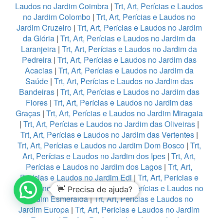
Laudos no Jardim Coimbra
|
Trt, Art, Perícias e Laudos
no Jardim Colombo
|
Trt, Art, Perícias e Laudos no
Jardim Cruzeiro
|
Trt, Art, Perícias e Laudos no Jardim
da Glória
|
Trt, Art, Perícias e Laudos no Jardim da
Laranjeira
|
Trt, Art, Perícias e Laudos no Jardim da
Pedreira
|
Trt, Art, Perícias e Laudos no Jardim das
Acacias
|
Trt, Art, Perícias e Laudos no Jardim da
Saúde
|
Trt, Art, Perícias e Laudos no Jardim das
Bandeiras
|
Trt, Art, Perícias e Laudos no Jardim das
Flores
|
Trt, Art, Perícias e Laudos no Jardim das
Graças
|
Trt, Art, Perícias e Laudos no Jardim Miragaia
|
Trt, Art, Perícias e Laudos no Jardim das Oliveiras
|
Trt, Art, Perícias e Laudos no Jardim das Vertentes
|
Trt, Art, Perícias e Laudos no Jardim Dom Bosco
|
Trt,
Art, Perícias e Laudos no Jardim dos Ipes
|
Trt, Art,
Perícias e Laudos no Jardim dos Lagos
|
Trt, Art,
Perícias e Laudos no Jardim Edi
|
Trt, Art, Perícias e
Laudos no Jardim Eledy
|
Trt, Art, Perícias e Laudos no
👋 Precisa de ajuda?
Jardim Esmeralda
|
Trt, Art, Perícias e Laudos no
Jardim Europa
|
Trt, Art, Perícias e Laudos no Jardim