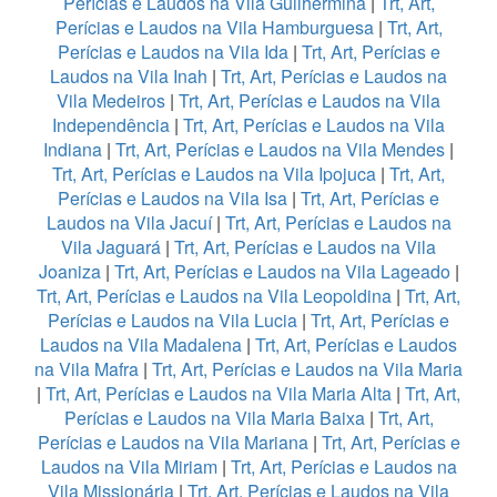
Perícias e Laudos na Vila Guilhermina
|
Trt, Art,
Perícias e Laudos na Vila Hamburguesa
|
Trt, Art,
Perícias e Laudos na Vila Ida
|
Trt, Art, Perícias e
Laudos na Vila Inah
|
Trt, Art, Perícias e Laudos na
Vila Medeiros
|
Trt, Art, Perícias e Laudos na Vila
Independência
|
Trt, Art, Perícias e Laudos na Vila
Indiana
|
Trt, Art, Perícias e Laudos na Vila Mendes
|
Trt, Art, Perícias e Laudos na Vila Ipojuca
|
Trt, Art,
Perícias e Laudos na Vila Isa
|
Trt, Art, Perícias e
Laudos na Vila Jacuí
|
Trt, Art, Perícias e Laudos na
Vila Jaguará
|
Trt, Art, Perícias e Laudos na Vila
Joaniza
|
Trt, Art, Perícias e Laudos na Vila Lageado
|
Trt, Art, Perícias e Laudos na Vila Leopoldina
|
Trt, Art,
Perícias e Laudos na Vila Lucia
|
Trt, Art, Perícias e
Laudos na Vila Madalena
|
Trt, Art, Perícias e Laudos
na Vila Mafra
|
Trt, Art, Perícias e Laudos na Vila Maria
|
Trt, Art, Perícias e Laudos na Vila Maria Alta
|
Trt, Art,
Perícias e Laudos na Vila Maria Baixa
|
Trt, Art,
Perícias e Laudos na Vila Mariana
|
Trt, Art, Perícias e
Laudos na Vila Miriam
|
Trt, Art, Perícias e Laudos na
Vila Missionária
|
Trt, Art, Perícias e Laudos na Vila