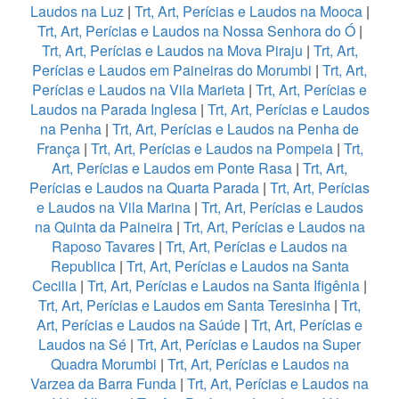
Laudos na Luz
|
Trt, Art, Perícias e Laudos na Mooca
|
Trt, Art, Perícias e Laudos na Nossa Senhora do Ó
|
Trt, Art, Perícias e Laudos na Mova Piraju
|
Trt, Art,
Perícias e Laudos em Paineiras do Morumbi
|
Trt, Art,
Perícias e Laudos na Vila Marieta
|
Trt, Art, Perícias e
Laudos na Parada Inglesa
|
Trt, Art, Perícias e Laudos
na Penha
|
Trt, Art, Perícias e Laudos na Penha de
França
|
Trt, Art, Perícias e Laudos na Pompeia
|
Trt,
Art, Perícias e Laudos em Ponte Rasa
|
Trt, Art,
Perícias e Laudos na Quarta Parada
|
Trt, Art, Perícias
e Laudos na Vila Marina
|
Trt, Art, Perícias e Laudos
na Quinta da Paineira
|
Trt, Art, Perícias e Laudos na
Raposo Tavares
|
Trt, Art, Perícias e Laudos na
Republica
|
Trt, Art, Perícias e Laudos na Santa
Cecilia
|
Trt, Art, Perícias e Laudos na Santa Ifigênia
|
Trt, Art, Perícias e Laudos em Santa Teresinha
|
Trt,
Art, Perícias e Laudos na Saúde
|
Trt, Art, Perícias e
Laudos na Sé
|
Trt, Art, Perícias e Laudos na Super
Quadra Morumbi
|
Trt, Art, Perícias e Laudos na
Varzea da Barra Funda
|
Trt, Art, Perícias e Laudos na