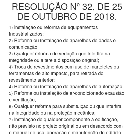
RESOLUÇÃO Nº 32, DE 25
DE OUTUBRO DE 2018.
Instalação ou reforma de equipamentos
1)
industrializados;
Reforma ou instalação de aparelhos de dados e
2)
comunicação;
Qualquer reforma de vedação que interfira na
3)
integridade ou altere a disposição original;
Troca de revestimentos com uso de marteletes ou
4)
ferramentas de alto impacto, para retirada do
revestimento anterior;
Reforma ou instalação de aparelhos de automação;
4)
Reforma ou instalação de ar-condicionado exaustão
5)
e ventilação;
Qualquer reforma para substituição ou que interfira
6)
na integridade ou na proteção mecânica;
Instalação de qualquer componente à edificação,
7)
não previsto no projeto original ou em desacordo com
o manual de uso, operação e manutenção do edifício