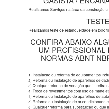
GASISTA / ENCANA
Realizamos Serviços na área da construção civi
TESTE
Realizamos teste de estanqueidade em todo t
CONFIRA ABAIXO ALG
UM PROFISSIONAL
NORMAS ABNT NBR 
Instalação ou reforma de equipamentos indus
1)
Reforma ou instalação de aparelhos de dad
2)
Qualquer reforma de vedação que interfira na
3)
Troca de revestimentos com uso de martelete
4)
Reforma ou instalação de aparelhos de aut
4)
Reforma ou instalação de ar-condicionado e
5)
Qualquer reforma para substituição ou que i
6)