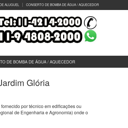
DE ALUGUEL
CONSERTO DE BOMBA DE ÁGUA / AQUECEDOR
TO DE BOMBA DE ÁGUA / AQUECEDOR
 Jardim Glória
fornecido por técnico em edificações ou
egional de Engenharia e Agronomia) onde o