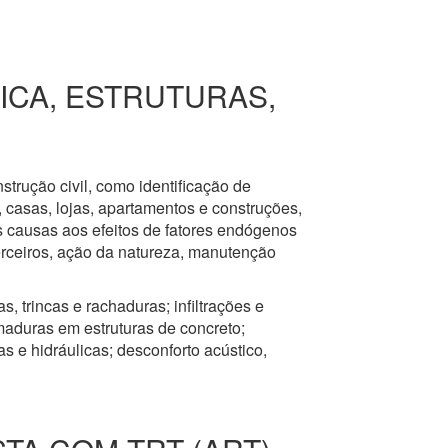
RICA, ESTRUTURAS,
nstrução civil, como identificação de
s, casas, lojas, apartamentos e construções,
s causas aos efeitos de fatores endógenos
erceiros, ação da natureza, manutenção
, trincas e rachaduras; infiltrações e
aduras em estruturas de concreto;
 e hidráulicas; desconforto acústico,