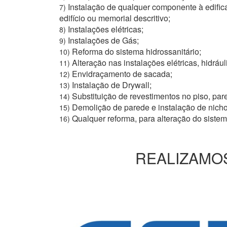
Instalação de qualquer componente à edific
7)
edifício ou memorial descritivo;
Instalações elétricas;
8)
Instalações de Gás;
9)
Reforma do sistema hidrossanitário;
10)
Alteração nas instalações elétricas, hidrául
11)
Envidraçamento de sacada;
12)
Instalação de Drywall;
13)
Substituição de revestimentos no piso, pare
14)
Demolição de parede e instalação de nich
15)
Qualquer reforma, para alteração do siste
16)
REALIZAMOS