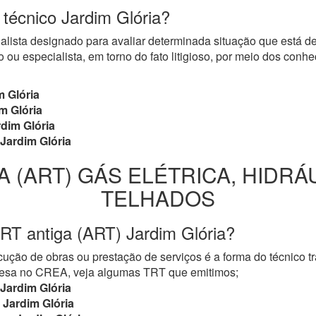
 técnico Jardim Glória?
cialista designado para avaliar determinada situação que está 
 ou especialista, em torno do fato litigioso, por meio dos con
 Glória
m Glória
dim Glória
Jardim Glória
A (ART) GÁS ELÉTRICA, HIDRÁ
TELHADOS
RT antiga (ART) Jardim Glória?
ução de obras ou prestação de serviços é a forma do técnico t
mpresa no CREA, veja algumas TRT que emitimos;
Jardim Glória
Jardim Glória