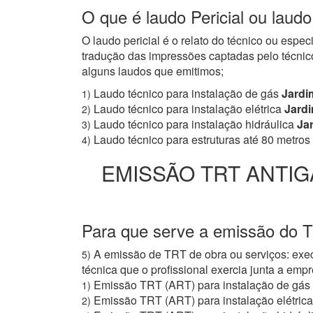
O que é laudo Pericial ou laudo
O laudo pericial é o relato do técnico ou espe
tradução das impressões captadas pelo técnico
alguns laudos que emitimos;
Laudo técnico para instalação de gás
Jardim
1)
Laudo técnico para instalação elétrica
Jardi
2)
Laudo técnico para instalação hidráulica
Jar
3)
Laudo técnico para estruturas até 80 metros
4)
EMISSÃO TRT ANTIG
Para que serve a emissão do T
A emissão de TRT de obra ou serviços: exec
5)
técnica que o profissional exercia junta a e
Emissão TRT (ART) para instalação de gás
1)
Emissão TRT (ART) para instalação elétrica
2)