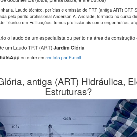
nharia, Laudo técnico, perícias e emissão de TRT (antiga ART) CRT SP,
da pelo perito profissional Anderson A. Andrade, formado no curso d
de Técnico em Edificações, temos profissionais como engenheiros, arqui
io o laudo de um especialista ou perito na área da construção c
a de um Laudo TRT (ART)
Jardim Glória
!
WhatsApp
ou entre em
contato por E-mail
ória, antiga (ART) Hidráulica, El
Estruturas?