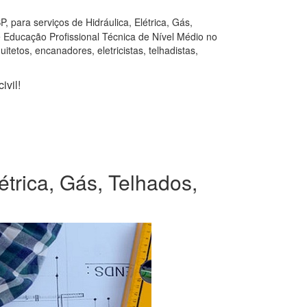
 para serviços de Hidráulica, Elétrica, Gás,
e Educação Profissional Técnica de Nível Médio no
tetos, encanadores, eletricistas, telhadistas,
ivil!
étrica, Gás, Telhados,