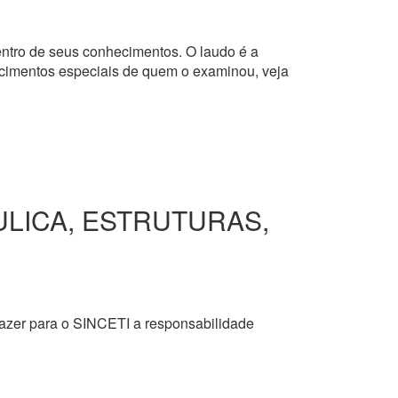
dentro de seus conhecimentos. O laudo é a
hecimentos especiais de quem o examinou, veja
ULICA, ESTRUTURAS,
razer para o SINCETI a responsabilidade