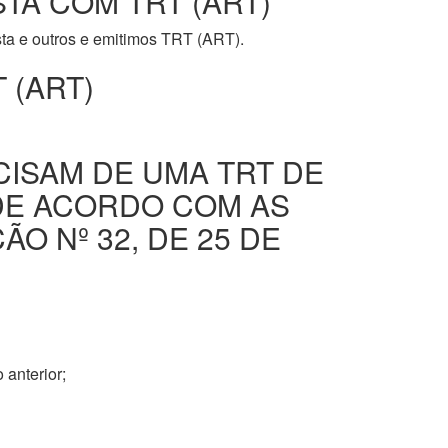
STA COM TRT (ART)
ista e outros e emitimos TRT (ART).
 (ART)
CISAM DE UMA TRT DE
DE ACORDO COM AS
O Nº 32, DE 25 DE
 anterior;