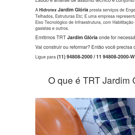
Jardim Glória
A
Hidrotex
presta serviços de Enge
Telhados, Estruturas Etc; E uma empresa representa
Eixo Tecnológico de Infraestrutura, com Habilitação 
gasistas e outros.
Emitimos TRT
Jardim Glória
onde for necessár
Vai construir ou reformar? Então você precis
(11) 94808-2000 / 11 94808-2000-
Ligue para
O que é TRT Jardim Gl