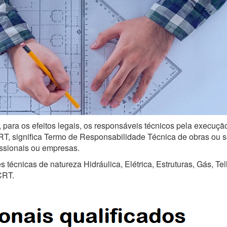
 para os efeitos legais, os responsáveis técnicos pela execuçã
, significa Termo de Responsabilidade Técnica de obras ou serv
issionais ou empresas.
técnicas de natureza Hidráulica, Elétrica, Estruturas, Gás, Te
CRT.