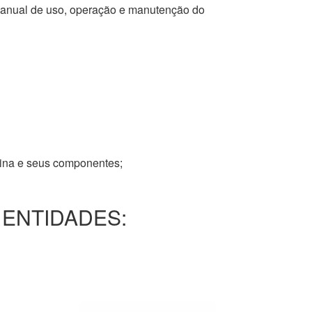
 manual de uso, operação e manutenção do
tina e seus componentes;
 ENTIDADES: