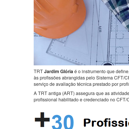
TRT
Jardim Glória
é o instrumento que define,
às profissões abrangidas pelo Sistema CFT/CRT
serviço de avaliação técnica prestado por prof
A TRT antiga (ART) assegura que as atividades 
profissional habilitado e credenciado no CFT/