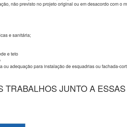
ação, não previsto no projeto original ou em desacordo com o
icas e sanitária;
de e teto
o
ma ou adequação para instalação de esquadrias ou fachada-cor
 TRABALHOS JUNTO A ESSAS