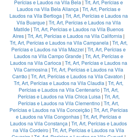
Perícias e Laudos na Vila Bela
|
Trt, Art, Perícias e
Laudos na Vila Bela Aliança
|
Trt, Art, Perícias e
Laudos na Vila Bertioga
|
Trt, Art, Perícias e Laudos na
Vila Buarque
|
Trt, Art, Perícias e Laudos na Vila
Matilde
|
Trt, Art, Perícias e Laudos na Vila Buenos
Aires
|
Trt, Art, Perícias e Laudos na Vila California
|
Trt, Art, Perícias e Laudos na Vila Campanela
|
Trt, Art,
Perícias e Laudos na Vila Mazzei
|
Trt, Art, Perícias e
Laudos na Vila Campo Grande
|
Trt, Art, Perícias e
Laudos na Vila Carioca
|
Trt, Art, Perícias e Laudos na
Vila Carmosina
|
Trt, Art, Perícias e Laudos na Vila
Carrão
|
Trt, Art, Perícias e Laudos na Vila Cavaton
|
Trt, Art, Perícias e Laudos na Vila Claudia
|
Trt, Art,
Perícias e Laudos na Vila Centenario
|
Trt, Art,
Perícias e Laudos na Vila Chica Luisa
|
Trt, Art,
Perícias e Laudos na Vila Clementino
|
Trt, Art,
Perícias e Laudos na Vila Conceição
|
Trt, Art, Perícias
e Laudos na Vila Congonhas
|
Trt, Art, Perícias e
Laudos na Vila Constança
|
Trt, Art, Perícias e Laudos
na Vila Cordeiro
|
Trt, Art, Perícias e Laudos na Vila
Cruzeiro
|
Trt, Art, Perícias e Laudos na Vila Curuçá
|