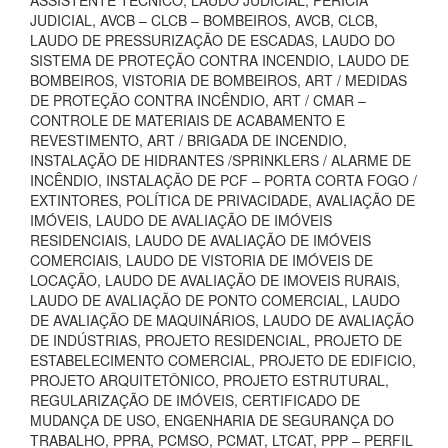
ASSISTENTE TÉCNICO, LAUDO JUDICIAL, PERÍCIA
JUDICIAL, AVCB – CLCB – BOMBEIROS, AVCB, CLCB,
LAUDO DE PRESSURIZAÇÃO DE ESCADAS, LAUDO DO
SISTEMA DE PROTEÇÃO CONTRA INCENDIO, LAUDO DE
BOMBEIROS, VISTORIA DE BOMBEIROS, ART / MEDIDAS
DE PROTEÇÃO CONTRA INCÊNDIO, ART / CMAR –
CONTROLE DE MATERIAIS DE ACABAMENTO E
REVESTIMENTO, ART / BRIGADA DE INCENDIO,
INSTALAÇÃO DE HIDRANTES /SPRINKLERS / ALARME DE
INCÊNDIO, INSTALAÇÃO DE PCF – PORTA CORTA FOGO /
EXTINTORES, POLÍTICA DE PRIVACIDADE, AVALIAÇÃO DE
IMÓVEIS, LAUDO DE AVALIAÇÃO DE IMÓVEIS
RESIDENCIAIS, LAUDO DE AVALIAÇÃO DE IMÓVEIS
COMERCIAIS, LAUDO DE VISTORIA DE IMÓVEIS DE
LOCAÇÃO, LAUDO DE AVALIAÇÃO DE IMOVEIS RURAIS,
LAUDO DE AVALIAÇÃO DE PONTO COMERCIAL, LAUDO
DE AVALIAÇÃO DE MAQUINÁRIOS, LAUDO DE AVALIAÇÃO
DE INDÚSTRIAS, PROJETO RESIDENCIAL, PROJETO DE
ESTABELECIMENTO COMERCIAL, PROJETO DE EDIFICIO,
PROJETO ARQUITETÔNICO, PROJETO ESTRUTURAL,
REGULARIZAÇÃO DE IMÓVEIS, CERTIFICADO DE
MUDANÇA DE USO, ENGENHARIA DE SEGURANÇA DO
TRABALHO, PPRA, PCMSO, PCMAT, LTCAT, PPP – PERFIL