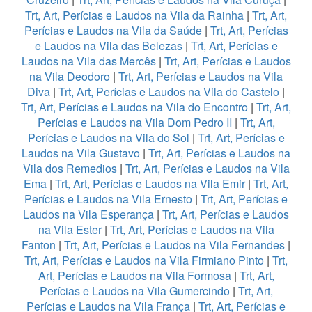
Trt, Art, Perícias e Laudos na Vila da Rainha
|
Trt, Art,
Perícias e Laudos na Vila da Saúde
|
Trt, Art, Perícias
e Laudos na Vila das Belezas
|
Trt, Art, Perícias e
Laudos na Vila das Mercês
|
Trt, Art, Perícias e Laudos
na Vila Deodoro
|
Trt, Art, Perícias e Laudos na Vila
Diva
|
Trt, Art, Perícias e Laudos na Vila do Castelo
|
Trt, Art, Perícias e Laudos na Vila do Encontro
|
Trt, Art,
Perícias e Laudos na Vila Dom Pedro II
|
Trt, Art,
Perícias e Laudos na Vila do Sol
|
Trt, Art, Perícias e
Laudos na Vila Gustavo
|
Trt, Art, Perícias e Laudos na
Vila dos Remedios
|
Trt, Art, Perícias e Laudos na Vila
Ema
|
Trt, Art, Perícias e Laudos na Vila Emir
|
Trt, Art,
Perícias e Laudos na Vila Ernesto
|
Trt, Art, Perícias e
Laudos na Vila Esperança
|
Trt, Art, Perícias e Laudos
na Vila Ester
|
Trt, Art, Perícias e Laudos na Vila
Fanton
|
Trt, Art, Perícias e Laudos na Vila Fernandes
|
Trt, Art, Perícias e Laudos na Vila Firmiano Pinto
|
Trt,
Art, Perícias e Laudos na Vila Formosa
|
Trt, Art,
Perícias e Laudos na Vila Gumercindo
|
Trt, Art,
Perícias e Laudos na Vila França
|
Trt, Art, Perícias e