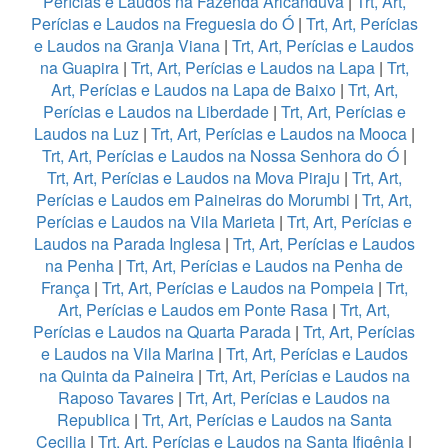
Perícias e Laudos na Fazenda Aricanduva
|
Trt, Art,
Perícias e Laudos na Freguesia do Ó
|
Trt, Art, Perícias
e Laudos na Granja Viana
|
Trt, Art, Perícias e Laudos
na Guapira
|
Trt, Art, Perícias e Laudos na Lapa
|
Trt,
Art, Perícias e Laudos na Lapa de Baixo
|
Trt, Art,
Perícias e Laudos na Liberdade
|
Trt, Art, Perícias e
Laudos na Luz
|
Trt, Art, Perícias e Laudos na Mooca
|
Trt, Art, Perícias e Laudos na Nossa Senhora do Ó
|
Trt, Art, Perícias e Laudos na Mova Piraju
|
Trt, Art,
Perícias e Laudos em Paineiras do Morumbi
|
Trt, Art,
Perícias e Laudos na Vila Marieta
|
Trt, Art, Perícias e
Laudos na Parada Inglesa
|
Trt, Art, Perícias e Laudos
na Penha
|
Trt, Art, Perícias e Laudos na Penha de
França
|
Trt, Art, Perícias e Laudos na Pompeia
|
Trt,
Art, Perícias e Laudos em Ponte Rasa
|
Trt, Art,
Perícias e Laudos na Quarta Parada
|
Trt, Art, Perícias
e Laudos na Vila Marina
|
Trt, Art, Perícias e Laudos
na Quinta da Paineira
|
Trt, Art, Perícias e Laudos na
Raposo Tavares
|
Trt, Art, Perícias e Laudos na
Republica
|
Trt, Art, Perícias e Laudos na Santa
Cecilia
|
Trt, Art, Perícias e Laudos na Santa Ifigênia
|