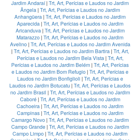
Jardim Andaraí
|
Trt, Art, Perícias e Laudos no Jardim
Ângela
|
Trt, Art, Perícias e Laudos no Jardim
Anhangüera
|
Trt, Art, Perícias e Laudos no Jardim
Aparecida
|
Trt, Art, Perícias e Laudos no Jardim
Aricanduva
|
Trt, Art, Perícias e Laudos no Jardim
Matarazzo
|
Trt, Art, Perícias e Laudos no Jardim
Avelino
|
Trt, Art, Perícias e Laudos no Jardim Avenida
|
Trt, Art, Perícias e Laudos no Jardim Bartira
|
Trt, Art,
Perícias e Laudos no Jardim Bela Vista
|
Trt, Art,
Perícias e Laudos no Jardim Belém
|
Trt, Art, Perícias
e Laudos no Jardim Bom Refugio
|
Trt, Art, Perícias e
Laudos no Jardim Bonfiglioli
|
Trt, Art, Perícias e
Laudos no Jardim Botucatu
|
Trt, Art, Perícias e Laudos
no Jardim Brasil
|
Trt, Art, Perícias e Laudos no Jardim
Caboré
|
Trt, Art, Perícias e Laudos no Jardim
Cachoeira
|
Trt, Art, Perícias e Laudos no Jardim
Campinas
|
Trt, Art, Perícias e Laudos no Jardim
Camargo Novo
|
Trt, Art, Perícias e Laudos no Jardim
Campo Grande
|
Trt, Art, Perícias e Laudos no Jardim
Campo Limpo
|
Trt, Art, Perícias e Laudos no Jardim