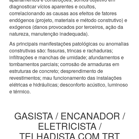
diagnosticar vícios aparentes e ocultos,
correlacionando as causas aos efeitos de fatores
endógenos (projeto, materiais e método construtivo) e
exógenos (danos provocados por terceiros, ação da
natureza, manutenção inadequada).
As principais manifestações patológicas ou anomalias
construtivas são: fissuras, trincas e rachaduras;
infiltrações e manchas de umidade; afundamentos e
tombamentos parciais; corrosão de armaduras em
estruturas de concreto; desprendimento de
revestimentos; mau funcionamento das instalações
elétricas e hidráulicas; desconforto acústico, luminoso
e térmico.
GASISTA / ENCANADOR /
ELETRICISTA /
TELHADISTA COM TRT