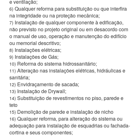
e ventilação;
Qualquer reforma para substituição ou que interfira
6)
na integridade ou na proteção mecânica;
Instalação de qualquer componente à edificação,
7)
não previsto no projeto original ou em desacordo com
o manual de uso, operação e manutenção do edifício
ou memorial descritivo;
Instalações elétricas;
8)
Instalações de Gás;
9)
Reforma do sistema hidrossanitário;
10)
Alteração nas instalações elétricas, hidráulicas e
11)
sanitária;
Envidraçamento de sacada;
12)
Instalação de Drywall;
13)
Substituição de revestimentos no piso, parede e
14)
teto
Demolição de parede e instalação de nicho
15)
Qualquer reforma, para alteração do sistema ou
16)
adequação para instalação de esquadrias ou fachada-
cortina e seus componentes;