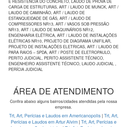
E RESISTÊNCIA DO CONCRETO, LAUDO DE PROVA DE
CARGA DE ESTRUTURAS, ART / LAUDO DE MUNCK, ART /
LAUDO DE CAMINHÃO, ART / LAUDO DE
ESTANQUEIDADE DE GÁS, ART / LAUDO DE
COMPRESSORES NR13, ART / VASOS SOB PRESSÃO
NR13, ART / LAUDO DE MAQUINÁRIOS NR12,
ENGENHARIA ELÉTRICA, ART / LAUDO DE INSTALAÇÕES
ELÉTRICAS NR10, PROJETO DE DIAGRAMA UNIFILAR,
PROJETO DE INSTALAÇÕES ELETRICAS, ART / LAUDO DE
PARA RAIOS – SPDA, ART / POSTE DE ELETROPAULO,
PERITO JUDICIAL, PERITO ASSISTENTE TÉCNICO,
ENGENHEIRO ASSISTENTE TÉCNICO, LAUDO JUDICIAL ,
PERÍCIA JUDICIAL
ÁREA DE ATENDIMENTO
Confira abaixo alguns bairros/cidades atendidas pela nossa
empresa.
Trt, Art, Perícias e Laudos em Americanopolis
|
Trt, Art,
Perícias e Laudos em Artur Alvim
|
Trt, Art, Perícias e