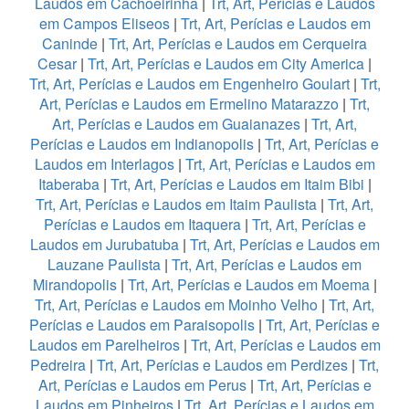
Laudos em Cachoeirinha
|
Trt, Art, Perícias e Laudos
em Campos Eliseos
|
Trt, Art, Perícias e Laudos em
Caninde
|
Trt, Art, Perícias e Laudos em Cerqueira
Cesar
|
Trt, Art, Perícias e Laudos em City America
|
Trt, Art, Perícias e Laudos em Engenheiro Goulart
|
Trt,
Art, Perícias e Laudos em Ermelino Matarazzo
|
Trt,
Art, Perícias e Laudos em Guaianazes
|
Trt, Art,
Perícias e Laudos em Indianopolis
|
Trt, Art, Perícias e
Laudos em Interlagos
|
Trt, Art, Perícias e Laudos em
Itaberaba
|
Trt, Art, Perícias e Laudos em Itaim Bibi
|
Trt, Art, Perícias e Laudos em Itaim Paulista
|
Trt, Art,
Perícias e Laudos em Itaquera
|
Trt, Art, Perícias e
Laudos em Jurubatuba
|
Trt, Art, Perícias e Laudos em
Lauzane Paulista
|
Trt, Art, Perícias e Laudos em
Mirandopolis
|
Trt, Art, Perícias e Laudos em Moema
|
Trt, Art, Perícias e Laudos em Moinho Velho
|
Trt, Art,
Perícias e Laudos em Paraisopolis
|
Trt, Art, Perícias e
Laudos em Parelheiros
|
Trt, Art, Perícias e Laudos em
Pedreira
|
Trt, Art, Perícias e Laudos em Perdizes
|
Trt,
Art, Perícias e Laudos em Perus
|
Trt, Art, Perícias e
Laudos em Pinheiros
|
Trt, Art, Perícias e Laudos em