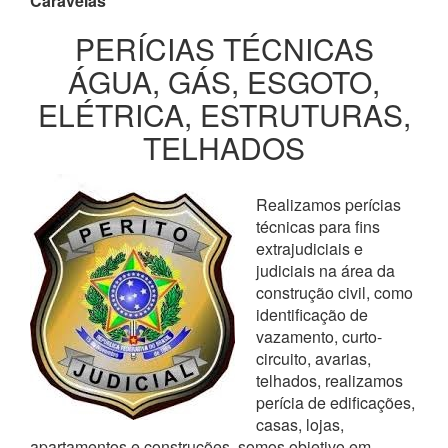
Caravelas
PERÍCIAS TÉCNICAS
ÁGUA, GÁS, ESGOTO,
ELÉTRICA, ESTRUTURAS,
TELHADOS
Realizamos perícias
técnicas para fins
extrajudiciais e
judiciais na área da
construção civil, como
identificação de
vazamento, curto-
circuito, avarias,
telhados, realizamos
perícia de edificações,
casas, lojas,
apartamentos e construções, somos objetivo em