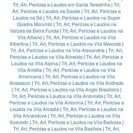
Trt, Art, Perícias e Laudos em Santa Teresinha
|
Trt,
Art, Perícias e Laudos na Saúde
|
Trt, Art, Perícias e
Laudos na Sé
|
Trt, Art, Perícias e Laudos na Super
Quadra Morumbi
|
Trt, Art, Perícias e Laudos na
Varzea da Barra Funda
|
Trt, Art, Perícias e Laudos na
Vila Albano
|
Trt, Art, Perícias e Laudos na Vila
Albertina
|
Trt, Art, Perícias e Laudos na Vila Mascote
|
Trt, Art, Perícias e Laudos na Vila Alexandria
|
Trt, Art,
Perícias e Laudos na Vila Almeida
|
Trt, Art, Perícias e
Laudos na Vila Alpina
|
Trt, Art, Perícias e Laudos na
Vila Amélia
|
Trt, Art, Perícias e Laudos na Vila
Americana
|
Trt, Art, Perícias e Laudos na Vila
Anastacio
|
Trt, Art, Perícias e Laudos na Vila Andrade
|
Trt, Art, Perícias e Laudos na Vila Anglo Brasileira
|
Trt, Art, Perícias e Laudos na Vila Antonieta
|
Trt, Art,
Perícias e Laudos na Vila Antonina
|
Trt, Art, Perícias e
Laudos na Vila Arcadia
|
Trt, Art, Perícias e Laudos na
Vila Aricanduva
|
Trt, Art, Perícias e Laudos na Vila
Azevedo
|
Trt, Art, Perícias e Laudos na Vila Barbosa
|
Trt, Art, Perícias e Laudos na Vila Basileia
|
Trt, Art,