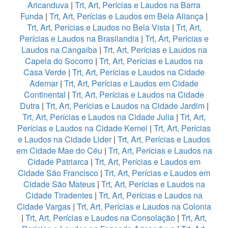
Aricanduva
|
Trt, Art, Perícias e Laudos na Barra
Funda
|
Trt, Art, Perícias e Laudos em Bela Aliança
|
Trt, Art, Perícias e Laudos no Bela Vista
|
Trt, Art,
Perícias e Laudos na Brasilandia
|
Trt, Art, Perícias e
Laudos na Cangaiba
|
Trt, Art, Perícias e Laudos na
Capela do Socorro
|
Trt, Art, Perícias e Laudos na
Casa Verde
|
Trt, Art, Perícias e Laudos na Cidade
Ademar
|
Trt, Art, Perícias e Laudos em Cidade
Continental
|
Trt, Art, Perícias e Laudos na Cidade
Dutra
|
Trt, Art, Perícias e Laudos na Cidade Jardim
|
Trt, Art, Perícias e Laudos na Cidade Julia
|
Trt, Art,
Perícias e Laudos na Cidade Kemel
|
Trt, Art, Perícias
e Laudos na Cidade Lider
|
Trt, Art, Perícias e Laudos
em Cidade Mae do Céu
|
Trt, Art, Perícias e Laudos na
Cidade Patriarca
|
Trt, Art, Perícias e Laudos em
Cidade São Francisco
|
Trt, Art, Perícias e Laudos em
Cidade São Mateus
|
Trt, Art, Perícias e Laudos na
Cidade Tiradentes
|
Trt, Art, Perícias e Laudos na
Cidade Vargas
|
Trt, Art, Perícias e Laudos na Colonia
|
Trt, Art, Perícias e Laudos na Consolação
|
Trt, Art,