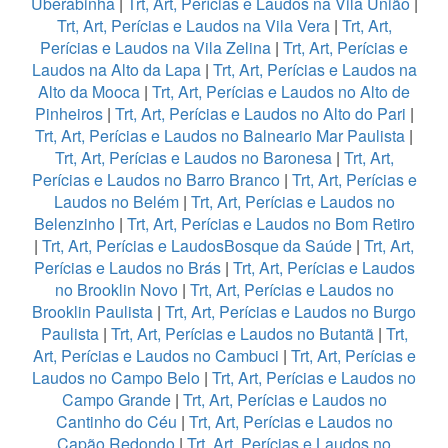
Uberabinha
|
Trt, Art, Perícias e Laudos na Vila União
|
Trt, Art, Perícias e Laudos na Vila Vera
|
Trt, Art,
Perícias e Laudos na Vila Zelina
|
Trt, Art, Perícias e
Laudos na Alto da Lapa
|
Trt, Art, Perícias e Laudos na
Alto da Mooca
|
Trt, Art, Perícias e Laudos no Alto de
Pinheiros
|
Trt, Art, Perícias e Laudos no Alto do Pari
|
Trt, Art, Perícias e Laudos no Balneario Mar Paulista
|
Trt, Art, Perícias e Laudos no Baronesa
|
Trt, Art,
Perícias e Laudos no Barro Branco
|
Trt, Art, Perícias e
Laudos no Belém
|
Trt, Art, Perícias e Laudos no
Belenzinho
|
Trt, Art, Perícias e Laudos no Bom Retiro
|
Trt, Art, Perícias e LaudosBosque da Saúde
|
Trt, Art,
Perícias e Laudos no Brás
|
Trt, Art, Perícias e Laudos
no Brooklin Novo
|
Trt, Art, Perícias e Laudos no
Brooklin Paulista
|
Trt, Art, Perícias e Laudos no Burgo
Paulista
|
Trt, Art, Perícias e Laudos no Butantã
|
Trt,
Art, Perícias e Laudos no Cambuci
|
Trt, Art, Perícias e
Laudos no Campo Belo
|
Trt, Art, Perícias e Laudos no
Campo Grande
|
Trt, Art, Perícias e Laudos no
Cantinho do Céu
|
Trt, Art, Perícias e Laudos no
Capão Redondo
|
Trt, Art, Perícias e Laudos no