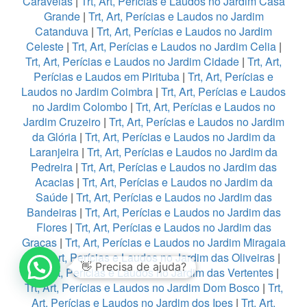
Caravelas
|
Trt, Art, Perícias e Laudos no Jardim Casa
Grande
|
Trt, Art, Perícias e Laudos no Jardim
Catanduva
|
Trt, Art, Perícias e Laudos no Jardim
Celeste
|
Trt, Art, Perícias e Laudos no Jardim Celia
|
Trt, Art, Perícias e Laudos no Jardim Cidade
|
Trt, Art,
Perícias e Laudos em Pirituba
|
Trt, Art, Perícias e
Laudos no Jardim Coimbra
|
Trt, Art, Perícias e Laudos
no Jardim Colombo
|
Trt, Art, Perícias e Laudos no
Jardim Cruzeiro
|
Trt, Art, Perícias e Laudos no Jardim
da Glória
|
Trt, Art, Perícias e Laudos no Jardim da
Laranjeira
|
Trt, Art, Perícias e Laudos no Jardim da
Pedreira
|
Trt, Art, Perícias e Laudos no Jardim das
Acacias
|
Trt, Art, Perícias e Laudos no Jardim da
Saúde
|
Trt, Art, Perícias e Laudos no Jardim das
Bandeiras
|
Trt, Art, Perícias e Laudos no Jardim das
Flores
|
Trt, Art, Perícias e Laudos no Jardim das
Graças
|
Trt, Art, Perícias e Laudos no Jardim Miragaia
1
|
Trt, Art, Perícias e Laudos no Jardim das Oliveiras
|
Trt, Art, Perícias e Laudos no Jardim das Vertentes
|
Trt, Art, Perícias e Laudos no Jardim Dom Bosco
|
Trt,
Art, Perícias e Laudos no Jardim dos Ipes
|
Trt, Art,