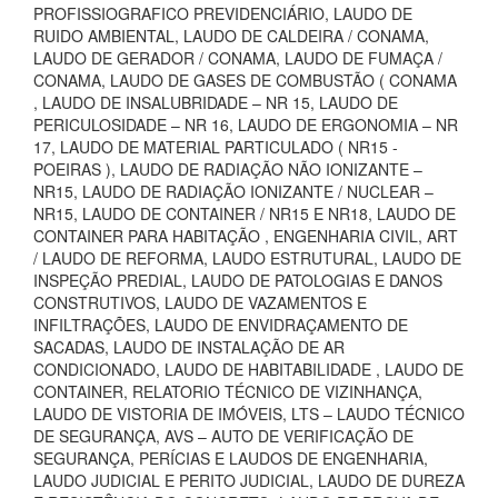
PROFISSIOGRAFICO PREVIDENCIÁRIO, LAUDO DE
RUIDO AMBIENTAL, LAUDO DE CALDEIRA / CONAMA,
LAUDO DE GERADOR / CONAMA, LAUDO DE FUMAÇA /
CONAMA, LAUDO DE GASES DE COMBUSTÃO ( CONAMA
, LAUDO DE INSALUBRIDADE – NR 15, LAUDO DE
PERICULOSIDADE – NR 16, LAUDO DE ERGONOMIA – NR
17, LAUDO DE MATERIAL PARTICULADO ( NR15 -
POEIRAS ), LAUDO DE RADIAÇÃO NÃO IONIZANTE –
NR15, LAUDO DE RADIAÇÃO IONIZANTE / NUCLEAR –
NR15, LAUDO DE CONTAINER / NR15 E NR18, LAUDO DE
CONTAINER PARA HABITAÇÃO , ENGENHARIA CIVIL, ART
/ LAUDO DE REFORMA, LAUDO ESTRUTURAL, LAUDO DE
INSPEÇÃO PREDIAL, LAUDO DE PATOLOGIAS E DANOS
CONSTRUTIVOS, LAUDO DE VAZAMENTOS E
INFILTRAÇÕES, LAUDO DE ENVIDRAÇAMENTO DE
SACADAS, LAUDO DE INSTALAÇÃO DE AR
CONDICIONADO, LAUDO DE HABITABILIDADE , LAUDO DE
CONTAINER, RELATORIO TÉCNICO DE VIZINHANÇA,
LAUDO DE VISTORIA DE IMÓVEIS, LTS – LAUDO TÉCNICO
DE SEGURANÇA, AVS – AUTO DE VERIFICAÇÃO DE
SEGURANÇA, PERÍCIAS E LAUDOS DE ENGENHARIA,
LAUDO JUDICIAL E PERITO JUDICIAL, LAUDO DE DUREZA