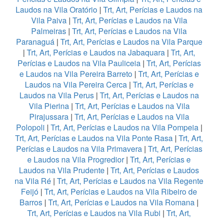
Laudos na Vila Oratório
|
Trt, Art, Perícias e Laudos na
Vila Paiva
|
Trt, Art, Perícias e Laudos na Vila
Palmeiras
|
Trt, Art, Perícias e Laudos na Vila
Paranaguá
|
Trt, Art, Perícias e Laudos na Vila Parque
|
Trt, Art, Perícias e Laudos na Jabaquara
|
Trt, Art,
Perícias e Laudos na Vila Pauliceia
|
Trt, Art, Perícias
e Laudos na Vila Pereira Barreto
|
Trt, Art, Perícias e
Laudos na Vila Pereira Cerca
|
Trt, Art, Perícias e
Laudos na Vila Perus
|
Trt, Art, Perícias e Laudos na
Vila Pierina
|
Trt, Art, Perícias e Laudos na Vila
Pirajussara
|
Trt, Art, Perícias e Laudos na Vila
Polopoli
|
Trt, Art, Perícias e Laudos na Vila Pompeia
|
Trt, Art, Perícias e Laudos na Vila Ponte Rasa
|
Trt, Art,
Perícias e Laudos na Vila Primavera
|
Trt, Art, Perícias
e Laudos na Vila Progredior
|
Trt, Art, Perícias e
Laudos na Vila Prudente
|
Trt, Art, Perícias e Laudos
na Vila Ré
|
Trt, Art, Perícias e Laudos na Vila Regente
Feijó
|
Trt, Art, Perícias e Laudos na Vila Ribeiro de
Barros
|
Trt, Art, Perícias e Laudos na Vila Romana
|
Trt, Art, Perícias e Laudos na Vila Rubi
|
Trt, Art,