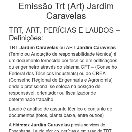
Emissão Trt (Art) Jardim
Caravelas
TRT, ART, PERÍCIAS E LAUDOS –
Definições:
TRT
Jardim Caravelas
ou ART
Jardim Caravelas
(Termo ou Anotação de responsabilidade técnica) é
um documento fornecido por técnico em edificações
ou engenheiro através do sistema CFT – (Conselho
Federal dos Técnicos Industriais) ou do CREA
(Conselho Regional de Engenharia e Agronomia)
onde o profissional se coloca na posição de
responsável, orientador ou fiscalizador de
determinado trabalho.
Laudo é análise de assunto técnico e conjunto de
documentos (fotos, planta baixa, entre outros)
Jardim Caravelas
A
Hidrotex
presta serviços de
Engenharia, Laudo técnico, perícias e emissão de TRT