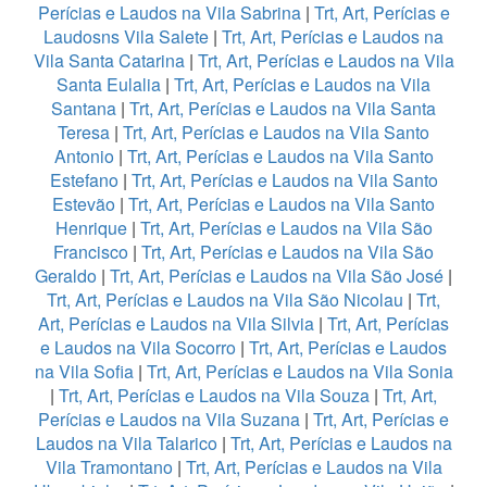
Perícias e Laudos na Vila Sabrina
|
Trt, Art, Perícias e
Laudosns Vila Salete
|
Trt, Art, Perícias e Laudos na
Vila Santa Catarina
|
Trt, Art, Perícias e Laudos na Vila
Santa Eulalia
|
Trt, Art, Perícias e Laudos na Vila
Santana
|
Trt, Art, Perícias e Laudos na Vila Santa
Teresa
|
Trt, Art, Perícias e Laudos na Vila Santo
Antonio
|
Trt, Art, Perícias e Laudos na Vila Santo
Estefano
|
Trt, Art, Perícias e Laudos na Vila Santo
Estevão
|
Trt, Art, Perícias e Laudos na Vila Santo
Henrique
|
Trt, Art, Perícias e Laudos na Vila São
Francisco
|
Trt, Art, Perícias e Laudos na Vila São
Geraldo
|
Trt, Art, Perícias e Laudos na Vila São José
|
Trt, Art, Perícias e Laudos na Vila São Nicolau
|
Trt,
Art, Perícias e Laudos na Vila Silvia
|
Trt, Art, Perícias
e Laudos na Vila Socorro
|
Trt, Art, Perícias e Laudos
na Vila Sofia
|
Trt, Art, Perícias e Laudos na Vila Sonia
|
Trt, Art, Perícias e Laudos na Vila Souza
|
Trt, Art,
Perícias e Laudos na Vila Suzana
|
Trt, Art, Perícias e
Laudos na Vila Talarico
|
Trt, Art, Perícias e Laudos na
Vila Tramontano
|
Trt, Art, Perícias e Laudos na Vila