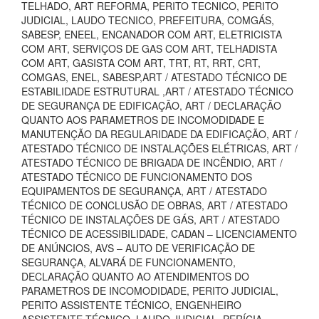
TELHADO, ART REFORMA, PERITO TECNICO, PERITO
JUDICIAL, LAUDO TECNICO, PREFEITURA, COMGÁS,
SABESP, ENEEL, ENCANADOR COM ART, ELETRICISTA
COM ART, SERVIÇOS DE GAS COM ART, TELHADISTA
COM ART, GASISTA COM ART, TRT, RT, RRT, CRT,
COMGAS, ENEL, SABESP,ART / ATESTADO TÉCNICO DE
ESTABILIDADE ESTRUTURAL ,ART / ATESTADO TÉCNICO
DE SEGURANÇA DE EDIFICAÇÃO, ART / DECLARAÇÃO
QUANTO AOS PARAMETROS DE INCOMODIDADE E
MANUTENÇÃO DA REGULARIDADE DA EDIFICAÇÃO, ART /
ATESTADO TÉCNICO DE INSTALAÇÕES ELÉTRICAS, ART /
ATESTADO TÉCNICO DE BRIGADA DE INCÊNDIO, ART /
ATESTADO TÉCNICO DE FUNCIONAMENTO DOS
EQUIPAMENTOS DE SEGURANÇA, ART / ATESTADO
TÉCNICO DE CONCLUSÃO DE OBRAS, ART / ATESTADO
TÉCNICO DE INSTALAÇÕES DE GÁS, ART / ATESTADO
TÉCNICO DE ACESSIBILIDADE, CADAN – LICENCIAMENTO
DE ANÚNCIOS, AVS – AUTO DE VERIFICAÇÃO DE
SEGURANÇA, ALVARÁ DE FUNCIONAMENTO,
DECLARAÇÃO QUANTO AO ATENDIMENTOS DO
PARAMETROS DE INCOMODIDADE, PERITO JUDICIAL,
PERITO ASSISTENTE TÉCNICO, ENGENHEIRO