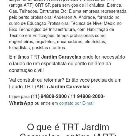
(antiga ART) CRT SP, para serviços de Hidráulica, Elétrica,
Gás, Telhados, Estruturas Etc; E uma empresa representada
pelo perito profissional Anderson A. Andrade, formado no
curso de Educação Profissional Técnica de Nível Médio no
Eixo Tecnológico de Infraestrutura, com Habilitação de
Técnico em Edificações, temos profissionais como
engenheiros, arquitetos, encanadores, eletricistas,
telhadistas, gasistas e outros.
Emitimos TRT
Jardim Caravelas
onde for necessário
o laudo de um especialista ou perito na área da
construção civil!
Vai construir ou reformar? Então você precisa de um
Laudo TRT (ART)
Jardim Caravelas
!
(11) 94808-2000 / 11 94808-2000-
Ligue para
WhatsApp
ou entre em
contato por E-mail
O que é TRT Jardim