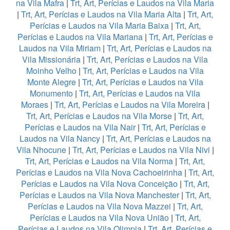
na Vila Mafra
|
Trt, Art, Perícias e Laudos na Vila Maria
|
Trt, Art, Perícias e Laudos na Vila Maria Alta
|
Trt, Art,
Perícias e Laudos na Vila Maria Baixa
|
Trt, Art,
Perícias e Laudos na Vila Mariana
|
Trt, Art, Perícias e
Laudos na Vila Miriam
|
Trt, Art, Perícias e Laudos na
Vila Missionária
|
Trt, Art, Perícias e Laudos na Vila
Moinho Velho
|
Trt, Art, Perícias e Laudos na Vila
Monte Alegre
|
Trt, Art, Perícias e Laudos na Vila
Monumento
|
Trt, Art, Perícias e Laudos na Vila
Moraes
|
Trt, Art, Perícias e Laudos na Vila Moreira
|
Trt, Art, Perícias e Laudos na Vila Morse
|
Trt, Art,
Perícias e Laudos na Vila Nair
|
Trt, Art, Perícias e
Laudos na Vila Nancy
|
Trt, Art, Perícias e Laudos na
Vila Nhocune
|
Trt, Art, Perícias e Laudos na Vila Nivi
|
Trt, Art, Perícias e Laudos na Vila Norma
|
Trt, Art,
Perícias e Laudos na Vila Nova Cachoeirinha
|
Trt, Art,
Perícias e Laudos na Vila Nova Conceição
|
Trt, Art,
Perícias e Laudos na Vila Nova Manchester
|
Trt, Art,
Perícias e Laudos na Vila Nova Mazzei
|
Trt, Art,
Perícias e Laudos na Vila Nova União
|
Trt, Art,
Perícias e Laudos na Vila Olimpia
|
Trt, Art, Perícias e