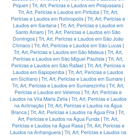
Piqueri
|
Trt, Art, Perícias e Laudos em Pirajussara
|
Trt, Art, Perícias e Laudos em Pirituba
|
Trt, Art,
Perícias e Laudos em Rolinopolis
|
Trt, Art, Perícias e
Laudos em Santana
|
Trt, Art, Perícias e Laudos em
Santo Amaro
|
Trt, Art, Perícias e Laudos em São
Domingos
|
Trt, Art, Perícias e Laudos em São João
Climaco
|
Trt, Art, Perícias e Laudos em São Lucas
|
Trt, Art, Perícias e Laudos em São Mateus
|
Trt, Art,
Perícias e Laudos em São Miguel Paulista
|
Trt, Art,
Perícias e Laudos em São Rafael
|
Trt, Art, Perícias e
Laudos em Sapopemba
|
Trt, Art, Perícias e Laudos
em Siciliano
|
Trt, Art, Perícias e Laudos em Sumare
|
Trt, Art, Perícias e Laudos em Sumarezinho
|
Trt, Art,
Perícias e Laudos em Veleiros
|
Trt, Art, Perícias e
Laudos na Vila Maria Zelia
|
Trt, Art, Perícias e Laudos
na Aclimação
|
Trt, Art, Perícias e Laudos na Água
Branca
|
Trt, Art, Perícias e Laudos na Água Fria
|
Trt,
Art, Perícias e Laudos na Água Funda
|
Trt, Art,
Perícias e Laudos na Água Rasa
|
Trt, Art, Perícias e
Laudos na Anhanguera
|
Trt, Art, Perícias e Laudos na