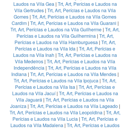
Laudos na Vila Gea
|
Trt, Art, Perícias e Laudos na
Vila Gertrudes
|
Trt, Art, Perícias e Laudos na Vila
Gomes
|
Trt, Art, Perícias e Laudos na Vila Gomes
Cardim
|
Trt, Art, Perícias e Laudos na Vila Guarani
|
Trt, Art, Perícias e Laudos na Vila Guilherme
|
Trt, Art,
Perícias e Laudos na Vila Guilhermina
|
Trt, Art,
Perícias e Laudos na Vila Hamburguesa
|
Trt, Art,
Perícias e Laudos na Vila Ida
|
Trt, Art, Perícias e
Laudos na Vila Inah
|
Trt, Art, Perícias e Laudos na
Vila Medeiros
|
Trt, Art, Perícias e Laudos na Vila
Independência
|
Trt, Art, Perícias e Laudos na Vila
Indiana
|
Trt, Art, Perícias e Laudos na Vila Mendes
|
Trt, Art, Perícias e Laudos na Vila Ipojuca
|
Trt, Art,
Perícias e Laudos na Vila Isa
|
Trt, Art, Perícias e
Laudos na Vila Jacuí
|
Trt, Art, Perícias e Laudos na
Vila Jaguará
|
Trt, Art, Perícias e Laudos na Vila
Joaniza
|
Trt, Art, Perícias e Laudos na Vila Lageado
|
Trt, Art, Perícias e Laudos na Vila Leopoldina
|
Trt, Art,
Perícias e Laudos na Vila Lucia
|
Trt, Art, Perícias e
Laudos na Vila Madalena
|
Trt, Art, Perícias e Laudos