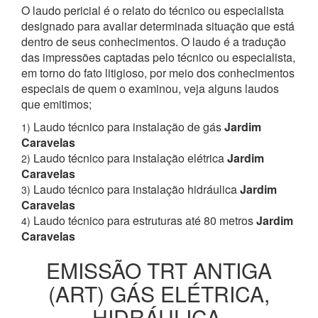
O laudo pericial é o relato do técnico ou especialista
designado para avaliar determinada situação que está
dentro de seus conhecimentos. O laudo é a tradução
das impressões captadas pelo técnico ou especialista,
em torno do fato litigioso, por meio dos conhecimentos
especiais de quem o examinou, veja alguns laudos
que emitimos;
Laudo técnico para instalação de gás
Jardim
1)
Caravelas
Laudo técnico para instalação elétrica
Jardim
2)
Caravelas
Laudo técnico para instalação hidráulica
Jardim
3)
Caravelas
Laudo técnico para estruturas até 80 metros
Jardim
4)
Caravelas
EMISSÃO TRT ANTIGA
(ART) GÁS ELÉTRICA,
HIDRÁULICA,