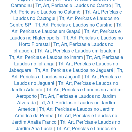
Carandiru
|
Trt, Art, Perícias e Laudos no Carrão
|
Trt,
Art, Perícias e Laudos no Catumbi
|
Trt, Art, Perícias e
Laudos no Caxingui
|
Trt, Art, Perícias e Laudos no
Centro SP
|
Trt, Art, Perícias e Laudos no Cursino
|
Trt,
Art, Perícias e Laudos em Grajaú
|
Trt, Art, Perícias e
Laudos no Higienopolis
|
Trt, Art, Perícias e Laudos no
Horto Florestal
|
Trt, Art, Perícias e Laudos no
Ibirapuera
|
Trt, Art, Perícias e Laudos em Iguatemi
|
Trt, Art, Perícias e Laudos no Imirim
|
Trt, Art, Perícias e
Laudos no Ipiranga
|
Trt, Art, Perícias e Laudos no
Jabaquara
|
Trt, Art, Perícias e Laudos no Jaguará
|
Trt,
Art, Perícias e Laudos no Jaçanã
|
Trt, Art, Perícias e
Laudos no Jaguaré
|
Trt, Art, Perícias e Laudos no
Jardim Adutora
|
Trt, Art, Perícias e Laudos no Jardim
Aeroporto
|
Trt, Art, Perícias e Laudos no Jardim
Alvorada
|
Trt, Art, Perícias e Laudos no Jardim
America
|
Trt, Art, Perícias e Laudos no Jardim
America da Penha
|
Trt, Art, Perícias e Laudos no
Jardim Analia Franco
|
Trt, Art, Perícias e Laudos no
Jardim Ana Lucia
|
Trt, Art, Perícias e Laudos no