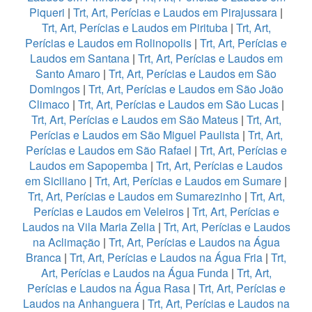
Piqueri
|
Trt, Art, Perícias e Laudos em Pirajussara
|
Trt, Art, Perícias e Laudos em Pirituba
|
Trt, Art,
Perícias e Laudos em Rolinopolis
|
Trt, Art, Perícias e
Laudos em Santana
|
Trt, Art, Perícias e Laudos em
Santo Amaro
|
Trt, Art, Perícias e Laudos em São
Domingos
|
Trt, Art, Perícias e Laudos em São João
Climaco
|
Trt, Art, Perícias e Laudos em São Lucas
|
Trt, Art, Perícias e Laudos em São Mateus
|
Trt, Art,
Perícias e Laudos em São Miguel Paulista
|
Trt, Art,
Perícias e Laudos em São Rafael
|
Trt, Art, Perícias e
Laudos em Sapopemba
|
Trt, Art, Perícias e Laudos
em Siciliano
|
Trt, Art, Perícias e Laudos em Sumare
|
Trt, Art, Perícias e Laudos em Sumarezinho
|
Trt, Art,
Perícias e Laudos em Veleiros
|
Trt, Art, Perícias e
Laudos na Vila Maria Zelia
|
Trt, Art, Perícias e Laudos
na Aclimação
|
Trt, Art, Perícias e Laudos na Água
Branca
|
Trt, Art, Perícias e Laudos na Água Fria
|
Trt,
Art, Perícias e Laudos na Água Funda
|
Trt, Art,
Perícias e Laudos na Água Rasa
|
Trt, Art, Perícias e
Laudos na Anhanguera
|
Trt, Art, Perícias e Laudos na