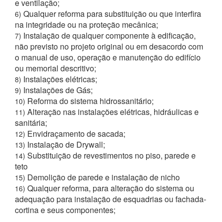
e ventilação;
Qualquer reforma para substituição ou que interfira
6)
na integridade ou na proteção mecânica;
Instalação de qualquer componente à edificação,
7)
não previsto no projeto original ou em desacordo com
o manual de uso, operação e manutenção do edifício
ou memorial descritivo;
Instalações elétricas;
8)
Instalações de Gás;
9)
Reforma do sistema hidrossanitário;
10)
Alteração nas instalações elétricas, hidráulicas e
11)
sanitária;
Envidraçamento de sacada;
12)
Instalação de Drywall;
13)
Substituição de revestimentos no piso, parede e
14)
teto
Demolição de parede e instalação de nicho
15)
Qualquer reforma, para alteração do sistema ou
16)
adequação para instalação de esquadrias ou fachada-
cortina e seus componentes;