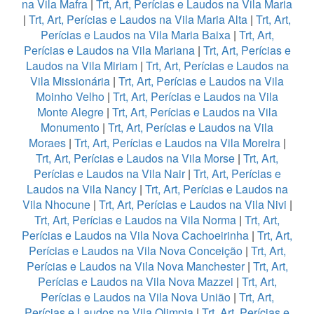
na Vila Mafra
|
Trt, Art, Perícias e Laudos na Vila Maria
|
Trt, Art, Perícias e Laudos na Vila Maria Alta
|
Trt, Art,
Perícias e Laudos na Vila Maria Baixa
|
Trt, Art,
Perícias e Laudos na Vila Mariana
|
Trt, Art, Perícias e
Laudos na Vila Miriam
|
Trt, Art, Perícias e Laudos na
Vila Missionária
|
Trt, Art, Perícias e Laudos na Vila
Moinho Velho
|
Trt, Art, Perícias e Laudos na Vila
Monte Alegre
|
Trt, Art, Perícias e Laudos na Vila
Monumento
|
Trt, Art, Perícias e Laudos na Vila
Moraes
|
Trt, Art, Perícias e Laudos na Vila Moreira
|
Trt, Art, Perícias e Laudos na Vila Morse
|
Trt, Art,
Perícias e Laudos na Vila Nair
|
Trt, Art, Perícias e
Laudos na Vila Nancy
|
Trt, Art, Perícias e Laudos na
Vila Nhocune
|
Trt, Art, Perícias e Laudos na Vila Nivi
|
Trt, Art, Perícias e Laudos na Vila Norma
|
Trt, Art,
Perícias e Laudos na Vila Nova Cachoeirinha
|
Trt, Art,
Perícias e Laudos na Vila Nova Conceição
|
Trt, Art,
Perícias e Laudos na Vila Nova Manchester
|
Trt, Art,
Perícias e Laudos na Vila Nova Mazzei
|
Trt, Art,
Perícias e Laudos na Vila Nova União
|
Trt, Art,
Perícias e Laudos na Vila Olimpia
|
Trt, Art, Perícias e