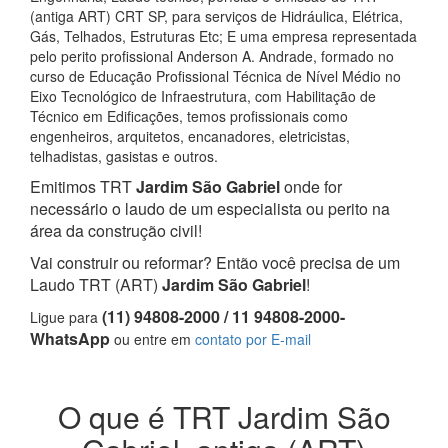
(antiga ART) CRT SP, para serviços de Hidráulica, Elétrica,
Gás, Telhados, Estruturas Etc; E uma empresa representada
pelo perito profissional Anderson A. Andrade, formado no
curso de Educação Profissional Técnica de Nível Médio no
Eixo Tecnológico de Infraestrutura, com Habilitação de
Técnico em Edificações, temos profissionais como
engenheiros, arquitetos, encanadores, eletricistas,
telhadistas, gasistas e outros.
Emitimos TRT
Jardim São Gabriel
onde for
necessário o laudo de um especialista ou perito na
área da construção civil!
Vai construir ou reformar? Então você precisa de um
Laudo TRT (ART)
Jardim São Gabriel
!
(11) 94808-2000 / 11 94808-2000-
Ligue para
WhatsApp
ou entre em
contato por E-mail
O que é TRT Jardim São