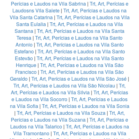
Perícias e Laudos na Vila Sabrina
|
Trt, Art, Perícias e
Laudosns Vila Salete
|
Trt, Art, Perícias e Laudos na
Vila Santa Catarina
|
Trt, Art, Perícias e Laudos na Vila
Santa Eulalia
|
Trt, Art, Perícias e Laudos na Vila
Santana
|
Trt, Art, Perícias e Laudos na Vila Santa
Teresa
|
Trt, Art, Perícias e Laudos na Vila Santo
Antonio
|
Trt, Art, Perícias e Laudos na Vila Santo
Estefano
|
Trt, Art, Perícias e Laudos na Vila Santo
Estevão
|
Trt, Art, Perícias e Laudos na Vila Santo
Henrique
|
Trt, Art, Perícias e Laudos na Vila São
Francisco
|
Trt, Art, Perícias e Laudos na Vila São
Geraldo
|
Trt, Art, Perícias e Laudos na Vila São José
|
Trt, Art, Perícias e Laudos na Vila São Nicolau
|
Trt,
Art, Perícias e Laudos na Vila Silvia
|
Trt, Art, Perícias
e Laudos na Vila Socorro
|
Trt, Art, Perícias e Laudos
na Vila Sofia
|
Trt, Art, Perícias e Laudos na Vila Sonia
|
Trt, Art, Perícias e Laudos na Vila Souza
|
Trt, Art,
Perícias e Laudos na Vila Suzana
|
Trt, Art, Perícias e
Laudos na Vila Talarico
|
Trt, Art, Perícias e Laudos na
Vila Tramontano
|
Trt, Art, Perícias e Laudos na Vila