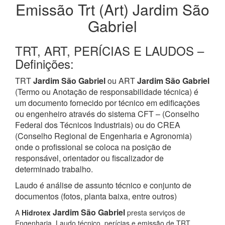
Emissão Trt (Art) Jardim São
Gabriel
TRT, ART, PERÍCIAS E LAUDOS –
Definições:
TRT
Jardim São Gabriel
ou ART
Jardim São Gabriel
(Termo ou Anotação de responsabilidade técnica) é
um documento fornecido por técnico em edificações
ou engenheiro através do sistema CFT – (Conselho
Federal dos Técnicos Industriais) ou do CREA
(Conselho Regional de Engenharia e Agronomia)
onde o profissional se coloca na posição de
responsável, orientador ou fiscalizador de
determinado trabalho.
Laudo é análise de assunto técnico e conjunto de
documentos (fotos, planta baixa, entre outros)
Jardim São Gabriel
A
Hidrotex
presta serviços de
Engenharia, Laudo técnico, perícias e emissão de TRT