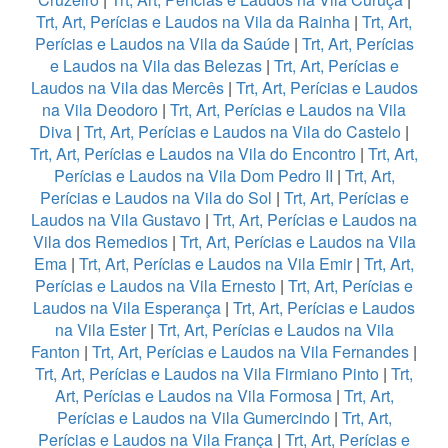
Trt, Art, Perícias e Laudos na Vila da Rainha
|
Trt, Art,
Perícias e Laudos na Vila da Saúde
|
Trt, Art, Perícias
e Laudos na Vila das Belezas
|
Trt, Art, Perícias e
Laudos na Vila das Mercês
|
Trt, Art, Perícias e Laudos
na Vila Deodoro
|
Trt, Art, Perícias e Laudos na Vila
Diva
|
Trt, Art, Perícias e Laudos na Vila do Castelo
|
Trt, Art, Perícias e Laudos na Vila do Encontro
|
Trt, Art,
Perícias e Laudos na Vila Dom Pedro II
|
Trt, Art,
Perícias e Laudos na Vila do Sol
|
Trt, Art, Perícias e
Laudos na Vila Gustavo
|
Trt, Art, Perícias e Laudos na
Vila dos Remedios
|
Trt, Art, Perícias e Laudos na Vila
Ema
|
Trt, Art, Perícias e Laudos na Vila Emir
|
Trt, Art,
Perícias e Laudos na Vila Ernesto
|
Trt, Art, Perícias e
Laudos na Vila Esperança
|
Trt, Art, Perícias e Laudos
na Vila Ester
|
Trt, Art, Perícias e Laudos na Vila
Fanton
|
Trt, Art, Perícias e Laudos na Vila Fernandes
|
Trt, Art, Perícias e Laudos na Vila Firmiano Pinto
|
Trt,
Art, Perícias e Laudos na Vila Formosa
|
Trt, Art,
Perícias e Laudos na Vila Gumercindo
|
Trt, Art,
Perícias e Laudos na Vila França
|
Trt, Art, Perícias e