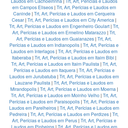
Laudos em Cachoeirinha
|
Trt, Art, Perícias e Laudos
em Campos Eliseos
|
Trt, Art, Perícias e Laudos em
Caninde
|
Trt, Art, Perícias e Laudos em Cerqueira
Cesar
|
Trt, Art, Perícias e Laudos em City America
|
Trt, Art, Perícias e Laudos em Engenheiro Goulart
|
Trt,
Art, Perícias e Laudos em Ermelino Matarazzo
|
Trt,
Art, Perícias e Laudos em Guaianazes
|
Trt, Art,
Perícias e Laudos em Indianopolis
|
Trt, Art, Perícias e
Laudos em Interlagos
|
Trt, Art, Perícias e Laudos em
Itaberaba
|
Trt, Art, Perícias e Laudos em Itaim Bibi
|
Trt, Art, Perícias e Laudos em Itaim Paulista
|
Trt, Art,
Perícias e Laudos em Itaquera
|
Trt, Art, Perícias e
Laudos em Jurubatuba
|
Trt, Art, Perícias e Laudos em
Lauzane Paulista
|
Trt, Art, Perícias e Laudos em
Mirandopolis
|
Trt, Art, Perícias e Laudos em Moema
|
Trt, Art, Perícias e Laudos em Moinho Velho
|
Trt, Art,
Perícias e Laudos em Paraisopolis
|
Trt, Art, Perícias e
Laudos em Parelheiros
|
Trt, Art, Perícias e Laudos em
Pedreira
|
Trt, Art, Perícias e Laudos em Perdizes
|
Trt,
Art, Perícias e Laudos em Perus
|
Trt, Art, Perícias e
Laudos em Pinheiros
|
Trt, Art, Perícias e Laudos em