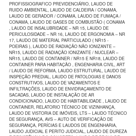
PROFISSIOGRAFICO PREVIDENCIÁRIO, LAUDO DE
RUIDO AMBIENTAL, LAUDO DE CALDEIRA / CONAMA,
LAUDO DE GERADOR / CONAMA, LAUDO DE FUMAÇA /
CONAMA, LAUDO DE GASES DE COMBUSTÃO ( CONAMA
, LAUDO DE INSALUBRIDADE – NR 15, LAUDO DE
PERICULOSIDADE – NR 16, LAUDO DE ERGONOMIA – NR
17, LAUDO DE MATERIAL PARTICULADO ( NR15 -
POEIRAS ), LAUDO DE RADIAÇÃO NÃO IONIZANTE –
NR15, LAUDO DE RADIAÇÃO IONIZANTE / NUCLEAR –
NR15, LAUDO DE CONTAINER / NR15 E NR18, LAUDO DE
CONTAINER PARA HABITAÇÃO , ENGENHARIA CIVIL, ART
/ LAUDO DE REFORMA, LAUDO ESTRUTURAL, LAUDO DE
INSPEÇÃO PREDIAL, LAUDO DE PATOLOGIAS E DANOS
CONSTRUTIVOS, LAUDO DE VAZAMENTOS E
INFILTRAÇÕES, LAUDO DE ENVIDRAÇAMENTO DE
SACADAS, LAUDO DE INSTALAÇÃO DE AR
CONDICIONADO, LAUDO DE HABITABILIDADE , LAUDO DE
CONTAINER, RELATORIO TÉCNICO DE VIZINHANÇA,
LAUDO DE VISTORIA DE IMÓVEIS, LTS – LAUDO TÉCNICO
DE SEGURANÇA, AVS – AUTO DE VERIFICAÇÃO DE
SEGURANÇA, PERÍCIAS E LAUDOS DE ENGENHARIA,
LAUDO JUDICIAL E PERITO JUDICIAL, LAUDO DE DUREZA