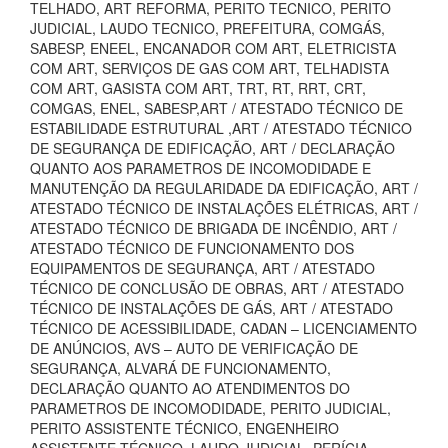
TELHADO, ART REFORMA, PERITO TECNICO, PERITO
JUDICIAL, LAUDO TECNICO, PREFEITURA, COMGÁS,
SABESP, ENEEL, ENCANADOR COM ART, ELETRICISTA
COM ART, SERVIÇOS DE GAS COM ART, TELHADISTA
COM ART, GASISTA COM ART, TRT, RT, RRT, CRT,
COMGAS, ENEL, SABESP,ART / ATESTADO TÉCNICO DE
ESTABILIDADE ESTRUTURAL ,ART / ATESTADO TÉCNICO
DE SEGURANÇA DE EDIFICAÇÃO, ART / DECLARAÇÃO
QUANTO AOS PARAMETROS DE INCOMODIDADE E
MANUTENÇÃO DA REGULARIDADE DA EDIFICAÇÃO, ART /
ATESTADO TÉCNICO DE INSTALAÇÕES ELÉTRICAS, ART /
ATESTADO TÉCNICO DE BRIGADA DE INCÊNDIO, ART /
ATESTADO TÉCNICO DE FUNCIONAMENTO DOS
EQUIPAMENTOS DE SEGURANÇA, ART / ATESTADO
TÉCNICO DE CONCLUSÃO DE OBRAS, ART / ATESTADO
TÉCNICO DE INSTALAÇÕES DE GÁS, ART / ATESTADO
TÉCNICO DE ACESSIBILIDADE, CADAN – LICENCIAMENTO
DE ANÚNCIOS, AVS – AUTO DE VERIFICAÇÃO DE
SEGURANÇA, ALVARÁ DE FUNCIONAMENTO,
DECLARAÇÃO QUANTO AO ATENDIMENTOS DO
PARAMETROS DE INCOMODIDADE, PERITO JUDICIAL,
PERITO ASSISTENTE TÉCNICO, ENGENHEIRO