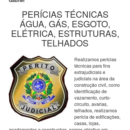
Gabriel
PERÍCIAS TÉCNICAS
ÁGUA, GÁS, ESGOTO,
ELÉTRICA, ESTRUTURAS,
TELHADOS
Realizamos perícias
técnicas para fins
extrajudiciais e
judiciais na área da
construção civil, como
identificação de
vazamento, curto-
circuito, avarias,
telhados, realizamos
perícia de edificações,
casas, lojas,
apartamentos e construções, somos objetivo em