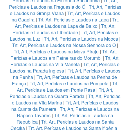
Perícias e Laudos na Fazenda Aricanduva
|
Trt, Art,
Perícias e Laudos na Freguesia do Ó
|
Trt, Art, Perícias
e Laudos na Granja Viana
|
Trt, Art, Perícias e Laudos
na Guapira
|
Trt, Art, Perícias e Laudos na Lapa
|
Trt,
Art, Perícias e Laudos na Lapa de Baixo
|
Trt, Art,
Perícias e Laudos na Liberdade
|
Trt, Art, Perícias e
Laudos na Luz
|
Trt, Art, Perícias e Laudos na Mooca
|
Trt, Art, Perícias e Laudos na Nossa Senhora do Ó
|
Trt, Art, Perícias e Laudos na Mova Piraju
|
Trt, Art,
Perícias e Laudos em Paineiras do Morumbi
|
Trt, Art,
Perícias e Laudos na Vila Marieta
|
Trt, Art, Perícias e
Laudos na Parada Inglesa
|
Trt, Art, Perícias e Laudos
na Penha
|
Trt, Art, Perícias e Laudos na Penha de
França
|
Trt, Art, Perícias e Laudos na Pompeia
|
Trt,
Art, Perícias e Laudos em Ponte Rasa
|
Trt, Art,
Perícias e Laudos na Quarta Parada
|
Trt, Art, Perícias
e Laudos na Vila Marina
|
Trt, Art, Perícias e Laudos
na Quinta da Paineira
|
Trt, Art, Perícias e Laudos na
Raposo Tavares
|
Trt, Art, Perícias e Laudos na
Republica
|
Trt, Art, Perícias e Laudos na Santa
Cecilia
|
Trt, Art, Perícias e Laudos na Santa Ifigênia
|