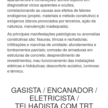
diagnosticar vícios aparentes e ocultos,
correlacionando as causas aos efeitos de fatores
endógenos (projeto, materiais e método construtivo) e
exógenos (danos provocados por terceiros, ação da
natureza, manutenção inadequada).
As principais manifestações patológicas ou anomalias
construtivas são: fissuras, trincas e rachaduras;
infiltrações e manchas de umidade; afundamentos e
tombamentos parciais; corrosão de armaduras em
estruturas de concreto; desprendimento de
revestimentos; mau funcionamento das instalações
elétricas e hidráulicas; desconforto acústico, luminoso
e térmico.
GASISTA / ENCANADOR /
ELETRICISTA /
TELHADISTA COM TRT