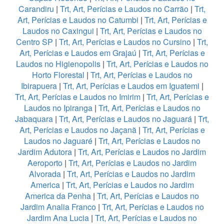
Carandiru
|
Trt, Art, Perícias e Laudos no Carrão
|
Trt,
Art, Perícias e Laudos no Catumbi
|
Trt, Art, Perícias e
Laudos no Caxingui
|
Trt, Art, Perícias e Laudos no
Centro SP
|
Trt, Art, Perícias e Laudos no Cursino
|
Trt,
Art, Perícias e Laudos em Grajaú
|
Trt, Art, Perícias e
Laudos no Higienopolis
|
Trt, Art, Perícias e Laudos no
Horto Florestal
|
Trt, Art, Perícias e Laudos no
Ibirapuera
|
Trt, Art, Perícias e Laudos em Iguatemi
|
Trt, Art, Perícias e Laudos no Imirim
|
Trt, Art, Perícias e
Laudos no Ipiranga
|
Trt, Art, Perícias e Laudos no
Jabaquara
|
Trt, Art, Perícias e Laudos no Jaguará
|
Trt,
Art, Perícias e Laudos no Jaçanã
|
Trt, Art, Perícias e
Laudos no Jaguaré
|
Trt, Art, Perícias e Laudos no
Jardim Adutora
|
Trt, Art, Perícias e Laudos no Jardim
Aeroporto
|
Trt, Art, Perícias e Laudos no Jardim
Alvorada
|
Trt, Art, Perícias e Laudos no Jardim
America
|
Trt, Art, Perícias e Laudos no Jardim
America da Penha
|
Trt, Art, Perícias e Laudos no
Jardim Analia Franco
|
Trt, Art, Perícias e Laudos no
Jardim Ana Lucia
|
Trt, Art, Perícias e Laudos no