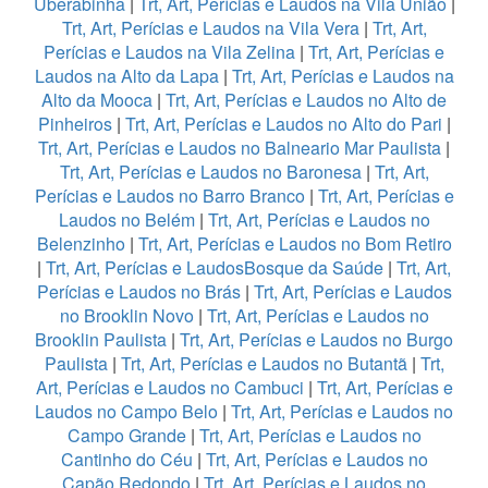
Uberabinha
|
Trt, Art, Perícias e Laudos na Vila União
|
Trt, Art, Perícias e Laudos na Vila Vera
|
Trt, Art,
Perícias e Laudos na Vila Zelina
|
Trt, Art, Perícias e
Laudos na Alto da Lapa
|
Trt, Art, Perícias e Laudos na
Alto da Mooca
|
Trt, Art, Perícias e Laudos no Alto de
Pinheiros
|
Trt, Art, Perícias e Laudos no Alto do Pari
|
Trt, Art, Perícias e Laudos no Balneario Mar Paulista
|
Trt, Art, Perícias e Laudos no Baronesa
|
Trt, Art,
Perícias e Laudos no Barro Branco
|
Trt, Art, Perícias e
Laudos no Belém
|
Trt, Art, Perícias e Laudos no
Belenzinho
|
Trt, Art, Perícias e Laudos no Bom Retiro
|
Trt, Art, Perícias e LaudosBosque da Saúde
|
Trt, Art,
Perícias e Laudos no Brás
|
Trt, Art, Perícias e Laudos
no Brooklin Novo
|
Trt, Art, Perícias e Laudos no
Brooklin Paulista
|
Trt, Art, Perícias e Laudos no Burgo
Paulista
|
Trt, Art, Perícias e Laudos no Butantã
|
Trt,
Art, Perícias e Laudos no Cambuci
|
Trt, Art, Perícias e
Laudos no Campo Belo
|
Trt, Art, Perícias e Laudos no
Campo Grande
|
Trt, Art, Perícias e Laudos no
Cantinho do Céu
|
Trt, Art, Perícias e Laudos no
Capão Redondo
|
Trt, Art, Perícias e Laudos no