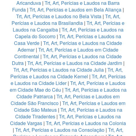
Aricanduva
|
Trt, Art, Perícias e Laudos na Barra
Funda
|
Trt, Art, Perícias e Laudos em Bela Aliança
|
Trt, Art, Perícias e Laudos no Bela Vista
|
Trt, Art,
Perícias e Laudos na Brasilandia
|
Trt, Art, Perícias e
Laudos na Cangaiba
|
Trt, Art, Perícias e Laudos na
Capela do Socorro
|
Trt, Art, Perícias e Laudos na
Casa Verde
|
Trt, Art, Perícias e Laudos na Cidade
Ademar
|
Trt, Art, Perícias e Laudos em Cidade
Continental
|
Trt, Art, Perícias e Laudos na Cidade
Dutra
|
Trt, Art, Perícias e Laudos na Cidade Jardim
|
Trt, Art, Perícias e Laudos na Cidade Julia
|
Trt, Art,
Perícias e Laudos na Cidade Kemel
|
Trt, Art, Perícias
e Laudos na Cidade Lider
|
Trt, Art, Perícias e Laudos
em Cidade Mae do Céu
|
Trt, Art, Perícias e Laudos na
Cidade Patriarca
|
Trt, Art, Perícias e Laudos em
Cidade São Francisco
|
Trt, Art, Perícias e Laudos em
Cidade São Mateus
|
Trt, Art, Perícias e Laudos na
Cidade Tiradentes
|
Trt, Art, Perícias e Laudos na
Cidade Vargas
|
Trt, Art, Perícias e Laudos na Colonia
|
Trt, Art, Perícias e Laudos na Consolação
|
Trt, Art,