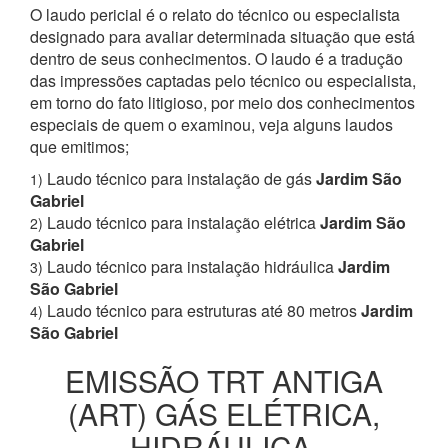
O laudo pericial é o relato do técnico ou especialista
designado para avaliar determinada situação que está
dentro de seus conhecimentos. O laudo é a tradução
das impressões captadas pelo técnico ou especialista,
em torno do fato litigioso, por meio dos conhecimentos
especiais de quem o examinou, veja alguns laudos
que emitimos;
Laudo técnico para instalação de gás
Jardim São
1)
Gabriel
Laudo técnico para instalação elétrica
Jardim São
2)
Gabriel
Laudo técnico para instalação hidráulica
Jardim
3)
São Gabriel
Laudo técnico para estruturas até 80 metros
Jardim
4)
São Gabriel
EMISSÃO TRT ANTIGA
(ART) GÁS ELÉTRICA,
HIDRÁULICA,