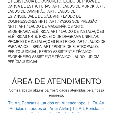
E RESISTÊNCIA DO CONCRETO, LAUDO DE PROVA DE
CARGA DE ESTRUTURAS, ART / LAUDO DE MUNCK, ART /
LAUDO DE CAMINHÃO, ART / LAUDO DE
ESTANQUEIDADE DE GÁS, ART / LAUDO DE
COMPRESSORES NR13, ART / VASOS SOB PRESSÃO
NR13, ART / LAUDO DE MAQUINÁRIOS NR12,
ENGENHARIA ELÉTRICA, ART / LAUDO DE INSTALAÇÕES
ELÉTRICAS NR10, PROJETO DE DIAGRAMA UNIFILAR,
PROJETO DE INSTALAÇÕES ELETRICAS, ART / LAUDO DE
PARA RAIOS – SPDA, ART / POSTE DE ELETROPAULO,
PERITO JUDICIAL, PERITO ASSISTENTE TÉCNICO,
ENGENHEIRO ASSISTENTE TÉCNICO, LAUDO JUDICIAL ,
PERÍCIA JUDICIAL
ÁREA DE ATENDIMENTO
Confira abaixo alguns bairros/cidades atendidas pela nossa
empresa.
Trt, Art, Perícias e Laudos em Americanopolis
|
Trt, Art,
Perícias e Laudos em Artur Alvim
|
Trt, Art, Perícias e