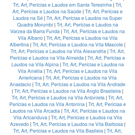
Trt, Art, Perícias e Laudos em Santa Teresinha
|
Trt,
Art, Perícias e Laudos na Saúde
|
Trt, Art, Perícias e
Laudos na Sé
|
Trt, Art, Perícias e Laudos na Super
Quadra Morumbi
|
Trt, Art, Perícias e Laudos na
Varzea da Barra Funda
|
Trt, Art, Perícias e Laudos na
Vila Albano
|
Trt, Art, Perícias e Laudos na Vila
Albertina
|
Trt, Art, Perícias e Laudos na Vila Mascote
|
Trt, Art, Perícias e Laudos na Vila Alexandria
|
Trt, Art,
Perícias e Laudos na Vila Almeida
|
Trt, Art, Perícias e
Laudos na Vila Alpina
|
Trt, Art, Perícias e Laudos na
Vila Amélia
|
Trt, Art, Perícias e Laudos na Vila
Americana
|
Trt, Art, Perícias e Laudos na Vila
Anastacio
|
Trt, Art, Perícias e Laudos na Vila Andrade
|
Trt, Art, Perícias e Laudos na Vila Anglo Brasileira
|
Trt, Art, Perícias e Laudos na Vila Antonieta
|
Trt, Art,
Perícias e Laudos na Vila Antonina
|
Trt, Art, Perícias e
Laudos na Vila Arcadia
|
Trt, Art, Perícias e Laudos na
Vila Aricanduva
|
Trt, Art, Perícias e Laudos na Vila
Azevedo
|
Trt, Art, Perícias e Laudos na Vila Barbosa
|
Trt, Art, Perícias e Laudos na Vila Basileia
|
Trt, Art,