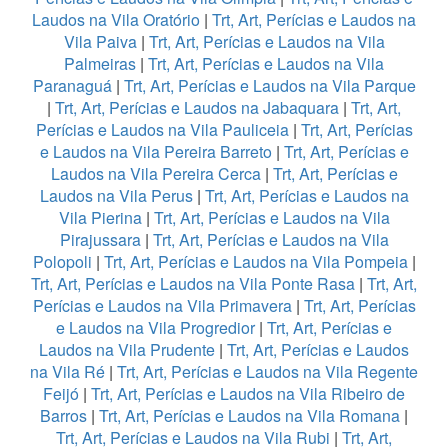
Laudos na Vila Oratório
|
Trt, Art, Perícias e Laudos na
Vila Paiva
|
Trt, Art, Perícias e Laudos na Vila
Palmeiras
|
Trt, Art, Perícias e Laudos na Vila
Paranaguá
|
Trt, Art, Perícias e Laudos na Vila Parque
|
Trt, Art, Perícias e Laudos na Jabaquara
|
Trt, Art,
Perícias e Laudos na Vila Pauliceia
|
Trt, Art, Perícias
e Laudos na Vila Pereira Barreto
|
Trt, Art, Perícias e
Laudos na Vila Pereira Cerca
|
Trt, Art, Perícias e
Laudos na Vila Perus
|
Trt, Art, Perícias e Laudos na
Vila Pierina
|
Trt, Art, Perícias e Laudos na Vila
Pirajussara
|
Trt, Art, Perícias e Laudos na Vila
Polopoli
|
Trt, Art, Perícias e Laudos na Vila Pompeia
|
Trt, Art, Perícias e Laudos na Vila Ponte Rasa
|
Trt, Art,
Perícias e Laudos na Vila Primavera
|
Trt, Art, Perícias
e Laudos na Vila Progredior
|
Trt, Art, Perícias e
Laudos na Vila Prudente
|
Trt, Art, Perícias e Laudos
na Vila Ré
|
Trt, Art, Perícias e Laudos na Vila Regente
Feijó
|
Trt, Art, Perícias e Laudos na Vila Ribeiro de
Barros
|
Trt, Art, Perícias e Laudos na Vila Romana
|
Trt, Art, Perícias e Laudos na Vila Rubi
|
Trt, Art,