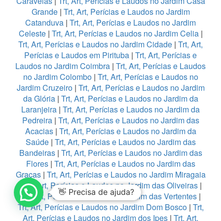
Caravelas
|
Trt, Art, Perícias e Laudos no Jardim Casa
Grande
|
Trt, Art, Perícias e Laudos no Jardim
Catanduva
|
Trt, Art, Perícias e Laudos no Jardim
Celeste
|
Trt, Art, Perícias e Laudos no Jardim Celia
|
Trt, Art, Perícias e Laudos no Jardim Cidade
|
Trt, Art,
Perícias e Laudos em Pirituba
|
Trt, Art, Perícias e
Laudos no Jardim Coimbra
|
Trt, Art, Perícias e Laudos
no Jardim Colombo
|
Trt, Art, Perícias e Laudos no
Jardim Cruzeiro
|
Trt, Art, Perícias e Laudos no Jardim
da Glória
|
Trt, Art, Perícias e Laudos no Jardim da
Laranjeira
|
Trt, Art, Perícias e Laudos no Jardim da
Pedreira
|
Trt, Art, Perícias e Laudos no Jardim das
Acacias
|
Trt, Art, Perícias e Laudos no Jardim da
Saúde
|
Trt, Art, Perícias e Laudos no Jardim das
Bandeiras
|
Trt, Art, Perícias e Laudos no Jardim das
Flores
|
Trt, Art, Perícias e Laudos no Jardim das
Graças
|
Trt, Art, Perícias e Laudos no Jardim Miragaia
|
Trt, Art, Perícias e Laudos no Jardim das Oliveiras
|
👋 Precisa de ajuda?
Trt, Art, Perícias e Laudos no Jardim das Vertentes
|
Trt, Art, Perícias e Laudos no Jardim Dom Bosco
|
Trt,
Art, Perícias e Laudos no Jardim dos Ipes
|
Trt, Art,