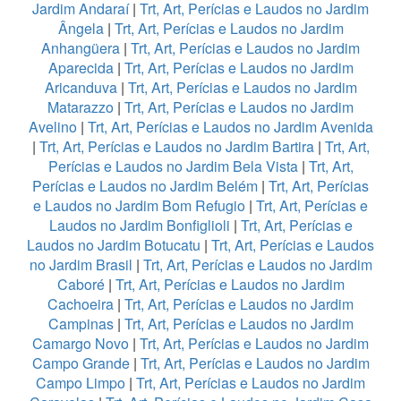
Jardim Andaraí
|
Trt, Art, Perícias e Laudos no Jardim
Ângela
|
Trt, Art, Perícias e Laudos no Jardim
Anhangüera
|
Trt, Art, Perícias e Laudos no Jardim
Aparecida
|
Trt, Art, Perícias e Laudos no Jardim
Aricanduva
|
Trt, Art, Perícias e Laudos no Jardim
Matarazzo
|
Trt, Art, Perícias e Laudos no Jardim
Avelino
|
Trt, Art, Perícias e Laudos no Jardim Avenida
|
Trt, Art, Perícias e Laudos no Jardim Bartira
|
Trt, Art,
Perícias e Laudos no Jardim Bela Vista
|
Trt, Art,
Perícias e Laudos no Jardim Belém
|
Trt, Art, Perícias
e Laudos no Jardim Bom Refugio
|
Trt, Art, Perícias e
Laudos no Jardim Bonfiglioli
|
Trt, Art, Perícias e
Laudos no Jardim Botucatu
|
Trt, Art, Perícias e Laudos
no Jardim Brasil
|
Trt, Art, Perícias e Laudos no Jardim
Caboré
|
Trt, Art, Perícias e Laudos no Jardim
Cachoeira
|
Trt, Art, Perícias e Laudos no Jardim
Campinas
|
Trt, Art, Perícias e Laudos no Jardim
Camargo Novo
|
Trt, Art, Perícias e Laudos no Jardim
Campo Grande
|
Trt, Art, Perícias e Laudos no Jardim
Campo Limpo
|
Trt, Art, Perícias e Laudos no Jardim