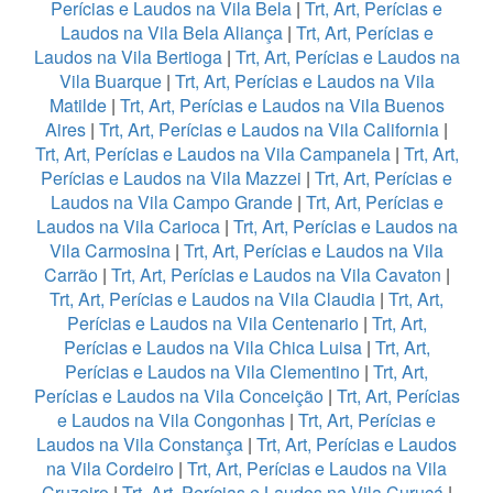
Perícias e Laudos na Vila Bela
|
Trt, Art, Perícias e
Laudos na Vila Bela Aliança
|
Trt, Art, Perícias e
Laudos na Vila Bertioga
|
Trt, Art, Perícias e Laudos na
Vila Buarque
|
Trt, Art, Perícias e Laudos na Vila
Matilde
|
Trt, Art, Perícias e Laudos na Vila Buenos
Aires
|
Trt, Art, Perícias e Laudos na Vila California
|
Trt, Art, Perícias e Laudos na Vila Campanela
|
Trt, Art,
Perícias e Laudos na Vila Mazzei
|
Trt, Art, Perícias e
Laudos na Vila Campo Grande
|
Trt, Art, Perícias e
Laudos na Vila Carioca
|
Trt, Art, Perícias e Laudos na
Vila Carmosina
|
Trt, Art, Perícias e Laudos na Vila
Carrão
|
Trt, Art, Perícias e Laudos na Vila Cavaton
|
Trt, Art, Perícias e Laudos na Vila Claudia
|
Trt, Art,
Perícias e Laudos na Vila Centenario
|
Trt, Art,
Perícias e Laudos na Vila Chica Luisa
|
Trt, Art,
Perícias e Laudos na Vila Clementino
|
Trt, Art,
Perícias e Laudos na Vila Conceição
|
Trt, Art, Perícias
e Laudos na Vila Congonhas
|
Trt, Art, Perícias e
Laudos na Vila Constança
|
Trt, Art, Perícias e Laudos
na Vila Cordeiro
|
Trt, Art, Perícias e Laudos na Vila
Cruzeiro
|
Trt, Art, Perícias e Laudos na Vila Curuçá
|