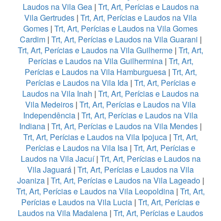
Laudos na Vila Gea
|
Trt, Art, Perícias e Laudos na
Vila Gertrudes
|
Trt, Art, Perícias e Laudos na Vila
Gomes
|
Trt, Art, Perícias e Laudos na Vila Gomes
Cardim
|
Trt, Art, Perícias e Laudos na Vila Guarani
|
Trt, Art, Perícias e Laudos na Vila Guilherme
|
Trt, Art,
Perícias e Laudos na Vila Guilhermina
|
Trt, Art,
Perícias e Laudos na Vila Hamburguesa
|
Trt, Art,
Perícias e Laudos na Vila Ida
|
Trt, Art, Perícias e
Laudos na Vila Inah
|
Trt, Art, Perícias e Laudos na
Vila Medeiros
|
Trt, Art, Perícias e Laudos na Vila
Independência
|
Trt, Art, Perícias e Laudos na Vila
Indiana
|
Trt, Art, Perícias e Laudos na Vila Mendes
|
Trt, Art, Perícias e Laudos na Vila Ipojuca
|
Trt, Art,
Perícias e Laudos na Vila Isa
|
Trt, Art, Perícias e
Laudos na Vila Jacuí
|
Trt, Art, Perícias e Laudos na
Vila Jaguará
|
Trt, Art, Perícias e Laudos na Vila
Joaniza
|
Trt, Art, Perícias e Laudos na Vila Lageado
|
Trt, Art, Perícias e Laudos na Vila Leopoldina
|
Trt, Art,
Perícias e Laudos na Vila Lucia
|
Trt, Art, Perícias e
Laudos na Vila Madalena
|
Trt, Art, Perícias e Laudos