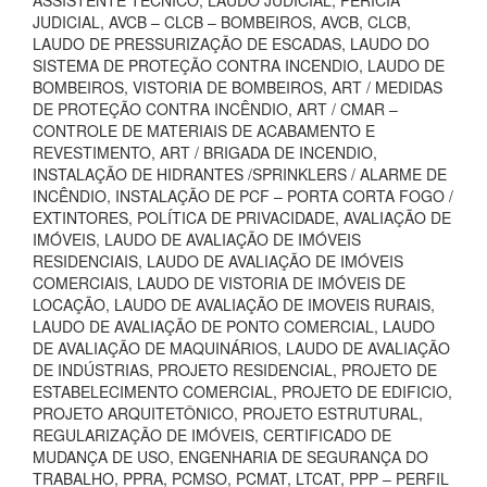
ASSISTENTE TÉCNICO, LAUDO JUDICIAL, PERÍCIA
JUDICIAL, AVCB – CLCB – BOMBEIROS, AVCB, CLCB,
LAUDO DE PRESSURIZAÇÃO DE ESCADAS, LAUDO DO
SISTEMA DE PROTEÇÃO CONTRA INCENDIO, LAUDO DE
BOMBEIROS, VISTORIA DE BOMBEIROS, ART / MEDIDAS
DE PROTEÇÃO CONTRA INCÊNDIO, ART / CMAR –
CONTROLE DE MATERIAIS DE ACABAMENTO E
REVESTIMENTO, ART / BRIGADA DE INCENDIO,
INSTALAÇÃO DE HIDRANTES /SPRINKLERS / ALARME DE
INCÊNDIO, INSTALAÇÃO DE PCF – PORTA CORTA FOGO /
EXTINTORES, POLÍTICA DE PRIVACIDADE, AVALIAÇÃO DE
IMÓVEIS, LAUDO DE AVALIAÇÃO DE IMÓVEIS
RESIDENCIAIS, LAUDO DE AVALIAÇÃO DE IMÓVEIS
COMERCIAIS, LAUDO DE VISTORIA DE IMÓVEIS DE
LOCAÇÃO, LAUDO DE AVALIAÇÃO DE IMOVEIS RURAIS,
LAUDO DE AVALIAÇÃO DE PONTO COMERCIAL, LAUDO
DE AVALIAÇÃO DE MAQUINÁRIOS, LAUDO DE AVALIAÇÃO
DE INDÚSTRIAS, PROJETO RESIDENCIAL, PROJETO DE
ESTABELECIMENTO COMERCIAL, PROJETO DE EDIFICIO,
PROJETO ARQUITETÔNICO, PROJETO ESTRUTURAL,
REGULARIZAÇÃO DE IMÓVEIS, CERTIFICADO DE
MUDANÇA DE USO, ENGENHARIA DE SEGURANÇA DO
TRABALHO, PPRA, PCMSO, PCMAT, LTCAT, PPP – PERFIL