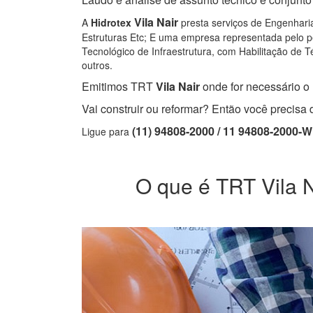
Vila Nair
A
Hidrotex
presta serviços de Engenharia
Estruturas Etc; E uma empresa representada pelo pe
Tecnológico de Infraestrutura, com Habilitação de Té
outros.
Emitimos TRT
Vila Nair
onde for necessário o 
Vai construir ou reformar? Então você precis
(11) 94808-2000 / 11 94808-2000-
Ligue para
O que é TRT Vila Na