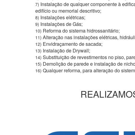
Instalação de qualquer componente à edific
7)
edifício ou memorial descritivo;
Instalações elétricas;
8)
Instalações de Gás;
9)
Reforma do sistema hidrossanitário;
10)
Alteração nas instalações elétricas, hidrául
11)
Envidraçamento de sacada;
12)
Instalação de Drywall;
13)
Substituição de revestimentos no piso, pare
14)
Demolição de parede e instalação de nich
15)
Qualquer reforma, para alteração do siste
16)
REALIZAMOS