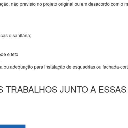
ação, não previsto no projeto original ou em desacordo com o
icas e sanitária;
de e teto
o
ma ou adequação para instalação de esquadrias ou fachada-cor
 TRABALHOS JUNTO A ESSAS