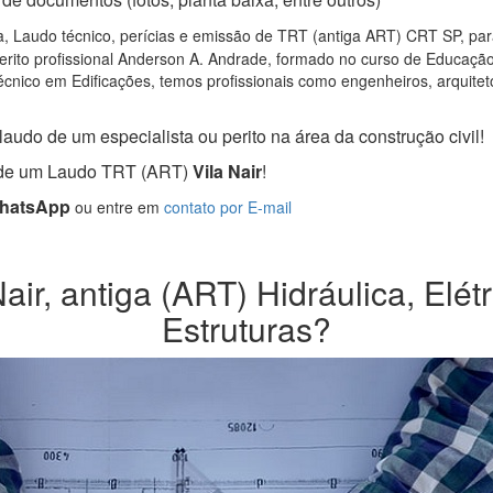
, Laudo técnico, perícias e emissão de TRT (antiga ART) CRT SP, para 
rito profissional Anderson A. Andrade, formado no curso de Educação 
cnico em Edificações, temos profissionais como engenheiros, arquitetos
laudo de um especialista ou perito na área da construção civil!
a de um Laudo TRT (ART)
Vila Nair
!
WhatsApp
ou entre em
contato por E-mail
ir, antiga (ART) Hidráulica, Elét
Estruturas?