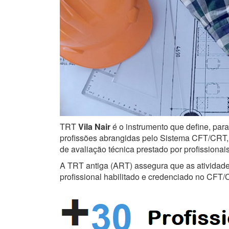
TRT
Vila Nair
é o instrumento que define, para
profissões abrangidas pelo Sistema CFT/CRT, s
de avaliação técnica prestado por profissiona
A TRT antiga (ART) assegura que as atividades 
profissional habilitado e credenciado no CFT/