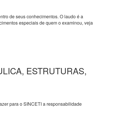
dentro de seus conhecimentos. O laudo é a
hecimentos especiais de quem o examinou, veja
ULICA, ESTRUTURAS,
razer para o SINCETI a responsabilidade