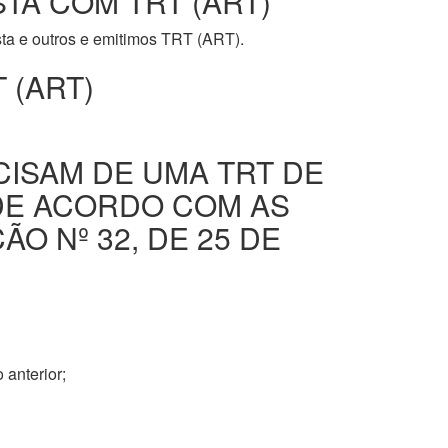
STA COM TRT (ART)
ista e outros e emitimos TRT (ART).
 (ART)
CISAM DE UMA TRT DE
DE ACORDO COM AS
O Nº 32, DE 25 DE
 anterior;