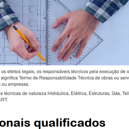
 os efeitos legais, os responsáveis técnicos pela execução de o
ignifica Termo de Responsabilidade Técnica de obras ou serviço
is ou empresas.
técnicas de natureza Hidráulica, Elétrica, Estruturas, Gás, Te
CRT.