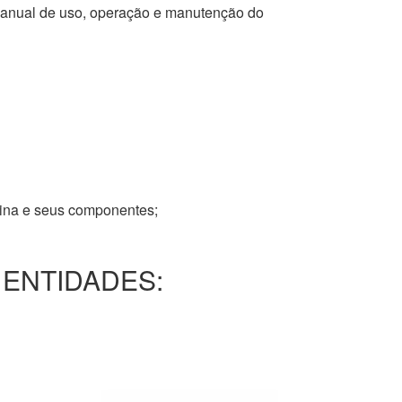
 manual de uso, operação e manutenção do
tina e seus componentes;
 ENTIDADES: