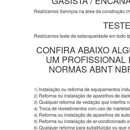
GASISTA / ENCANA
Realizamos Serviços na área da construção civi
TESTE
Realizamos teste de estanqueidade em todo t
CONFIRA ABAIXO ALG
UM PROFISSIONAL
NORMAS ABNT NBR 
Instalação ou reforma de equipamentos indus
1)
Reforma ou instalação de aparelhos de dad
2)
Qualquer reforma de vedação que interfira na
3)
Troca de revestimentos com uso de martelete
4)
Reforma ou instalação de aparelhos de aut
4)
Reforma ou instalação de ar-condicionado e
5)
Qualquer reforma para substituição ou que i
6)