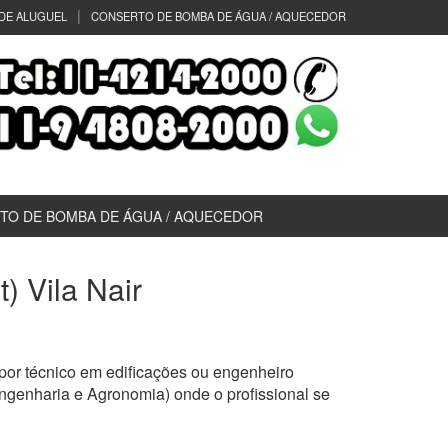
DE ALUGUEL
CONSERTO DE BOMBA DE ÁGUA / AQUECEDOR
TO DE BOMBA DE ÁGUA / AQUECEDOR
) Vila Nair
por técnico em edificações ou engenheiro
ngenharia e Agronomia) onde o profissional se