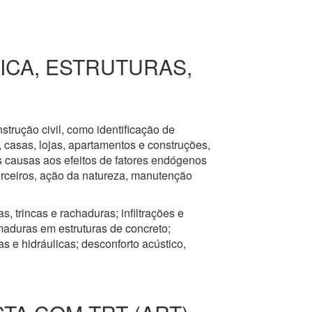
RICA, ESTRUTURAS,
nstrução civil, como identificação de
s, casas, lojas, apartamentos e construções,
s causas aos efeitos de fatores endógenos
erceiros, ação da natureza, manutenção
, trincas e rachaduras; infiltrações e
aduras em estruturas de concreto;
 e hidráulicas; desconforto acústico,