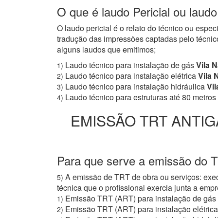
O que é laudo Pericial ou laudo
O laudo pericial é o relato do técnico ou espe
tradução das impressões captadas pelo técnico
alguns laudos que emitimos;
Laudo técnico para instalação de gás
Vila N
1)
Laudo técnico para instalação elétrica
Vila N
2)
Laudo técnico para instalação hidráulica
Vil
3)
Laudo técnico para estruturas até 80 metros
4)
EMISSÃO TRT ANTIG
Para que serve a emissão do T
A emissão de TRT de obra ou serviços: exec
5)
técnica que o profissional exercia junta a e
Emissão TRT (ART) para instalação de gás
1)
Emissão TRT (ART) para instalação elétrica
2)