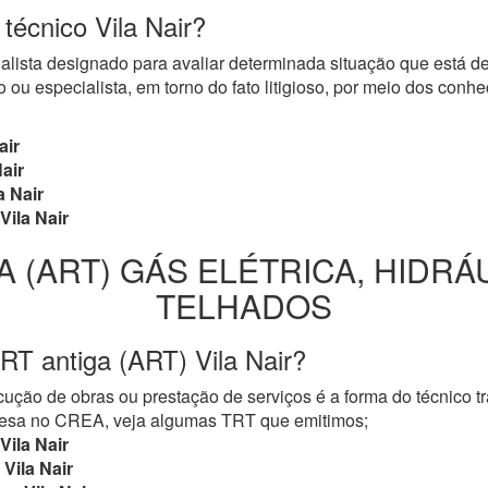
 técnico Vila Nair?
cialista designado para avaliar determinada situação que está 
 ou especialista, em torno do fato litigioso, por meio dos con
air
air
a Nair
Vila Nair
A (ART) GÁS ELÉTRICA, HIDRÁ
TELHADOS
RT antiga (ART) Vila Nair?
ução de obras ou prestação de serviços é a forma do técnico t
mpresa no CREA, veja algumas TRT que emitimos;
Vila Nair
Vila Nair