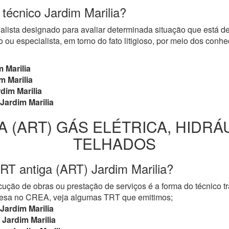
 técnico Jardim Marilia?
cialista designado para avaliar determinada situação que está 
 ou especialista, em torno do fato litigioso, por meio dos con
 Marilia
m Marilia
dim Marilia
Jardim Marilia
A (ART) GÁS ELÉTRICA, HIDRÁ
TELHADOS
RT antiga (ART) Jardim Marilia?
ução de obras ou prestação de serviços é a forma do técnico t
mpresa no CREA, veja algumas TRT que emitimos;
Jardim Marilia
Jardim Marilia