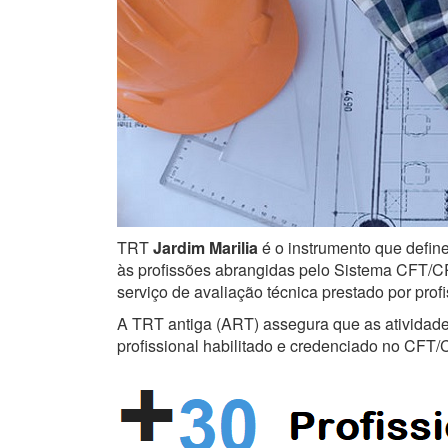
TRT
Jardim Marilia
é o instrumento que define
às profissões abrangidas pelo Sistema CFT/CRT
serviço de avaliação técnica prestado por prof
A TRT antiga (ART) assegura que as atividades 
profissional habilitado e credenciado no CFT/