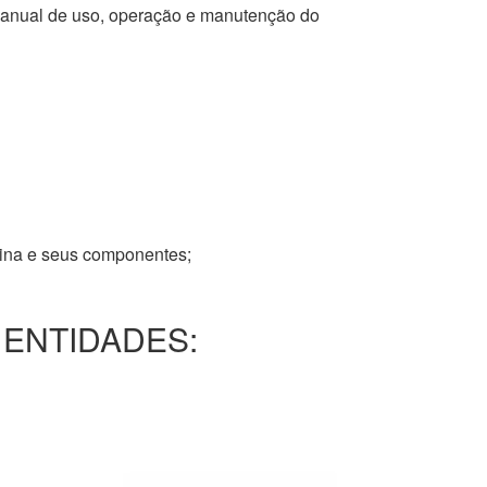
 manual de uso, operação e manutenção do
tina e seus componentes;
 ENTIDADES: