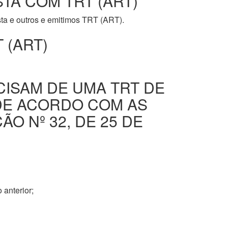
STA COM TRT (ART)
ista e outros e emitimos TRT (ART).
 (ART)
CISAM DE UMA TRT DE
DE ACORDO COM AS
O Nº 32, DE 25 DE
 anterior;