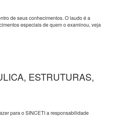
dentro de seus conhecimentos. O laudo é a
hecimentos especiais de quem o examinou, veja
ULICA, ESTRUTURAS,
razer para o SINCETI a responsabilidade