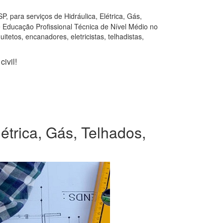
 para serviços de Hidráulica, Elétrica, Gás,
e Educação Profissional Técnica de Nível Médio no
tetos, encanadores, eletricistas, telhadistas,
ivil!
étrica, Gás, Telhados,