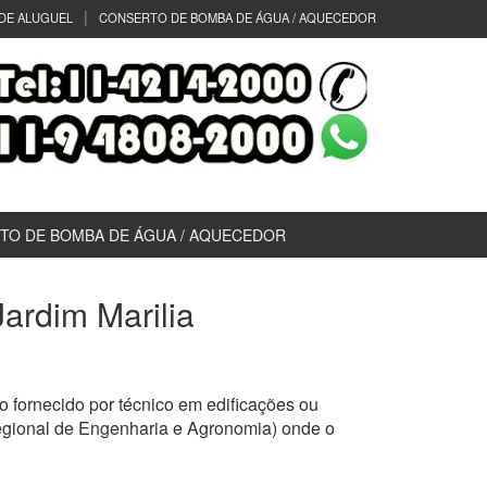
DE ALUGUEL
CONSERTO DE BOMBA DE ÁGUA / AQUECEDOR
TO DE BOMBA DE ÁGUA / AQUECEDOR
Jardim Marilia
 fornecido por técnico em edificações ou
egional de Engenharia e Agronomia) onde o