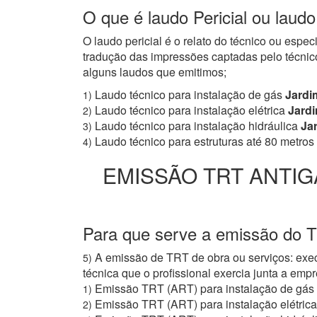
O que é laudo Pericial ou laudo
O laudo pericial é o relato do técnico ou espe
tradução das impressões captadas pelo técnico
alguns laudos que emitimos;
Laudo técnico para instalação de gás
Jardim
1)
Laudo técnico para instalação elétrica
Jardi
2)
Laudo técnico para instalação hidráulica
Jar
3)
Laudo técnico para estruturas até 80 metros
4)
EMISSÃO TRT ANTIG
Para que serve a emissão do T
A emissão de TRT de obra ou serviços: exec
5)
técnica que o profissional exercia junta a e
Emissão TRT (ART) para instalação de gás
1)
Emissão TRT (ART) para instalação elétrica
2)