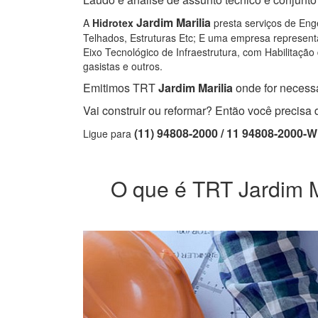
Jardim Marilia
A
Hidrotex
presta serviços de Enge
Telhados, Estruturas Etc; E uma empresa representa
Eixo Tecnológico de Infraestrutura, com Habilitação 
gasistas e outros.
Emitimos TRT
Jardim Marilia
onde for necessá
Vai construir ou reformar? Então você precis
(11) 94808-2000 / 11 94808-2000-
Ligue para
O que é TRT Jardim Ma