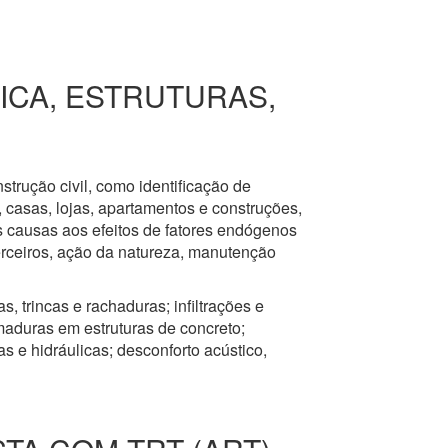
RICA, ESTRUTURAS,
nstrução civil, como identificação de
s, casas, lojas, apartamentos e construções,
s causas aos efeitos de fatores endógenos
erceiros, ação da natureza, manutenção
, trincas e rachaduras; infiltrações e
aduras em estruturas de concreto;
 e hidráulicas; desconforto acústico,