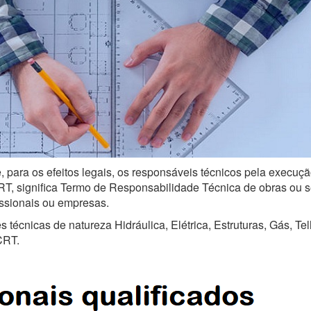
, para os efeitos legais, os responsáveis técnicos pela execuçã
, significa Termo de Responsabilidade Técnica de obras ou serv
issionais ou empresas.
técnicas de natureza Hidráulica, Elétrica, Estruturas, Gás, Te
CRT.