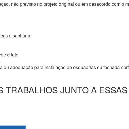
ação, não previsto no projeto original ou em desacordo com o
icas e sanitária;
de e teto
o
ma ou adequação para instalação de esquadrias ou fachada-cor
 TRABALHOS JUNTO A ESSAS