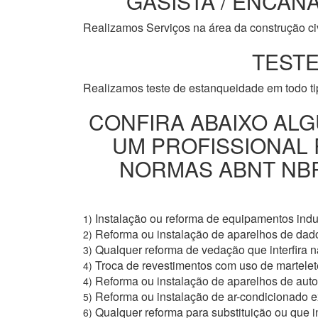
GASISTA / ENCANA
Realizamos Serviços na área da construção civi
TESTE
Realizamos teste de estanqueidade em todo t
CONFIRA ABAIXO ALG
UM PROFISSIONAL
NORMAS ABNT NBR 
Instalação ou reforma de equipamentos indus
1)
Reforma ou instalação de aparelhos de dad
2)
Qualquer reforma de vedação que interfira na
3)
Troca de revestimentos com uso de martelete
4)
Reforma ou instalação de aparelhos de aut
4)
Reforma ou instalação de ar-condicionado e
5)
Qualquer reforma para substituição ou que i
6)