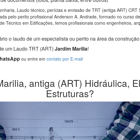
nharia, Laudo técnico, perícias e emissão de TRT (antiga ART) CRT SP,
da pelo perito profissional Anderson A. Andrade, formado no curso d
de Técnico em Edificações, temos profissionais como engenheiros, arqui
rio o laudo de um especialista ou perito na área da construção c
a de um Laudo TRT (ART)
Jardim Marilia
!
WhatsApp
ou entre em
contato por E-mail
rilia, antiga (ART) Hidráulica, El
Estruturas?