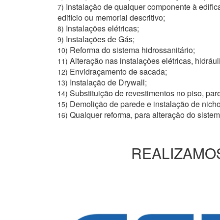
Instalação de qualquer componente à edific
7)
edifício ou memorial descritivo;
Instalações elétricas;
8)
Instalações de Gás;
9)
Reforma do sistema hidrossanitário;
10)
Alteração nas instalações elétricas, hidrául
11)
Envidraçamento de sacada;
12)
Instalação de Drywall;
13)
Substituição de revestimentos no piso, pare
14)
Demolição de parede e instalação de nich
15)
Qualquer reforma, para alteração do siste
16)
REALIZAMOS