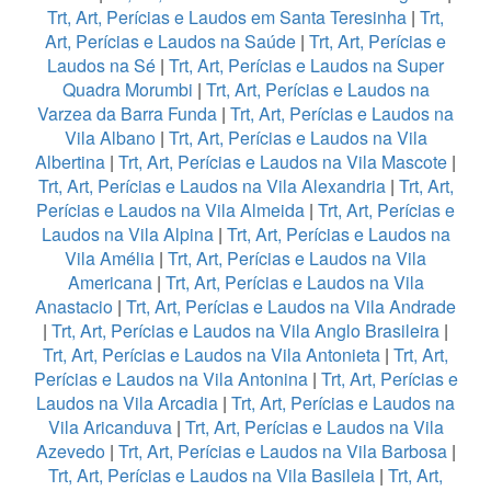
Trt, Art, Perícias e Laudos em Santa Teresinha
|
Trt,
Art, Perícias e Laudos na Saúde
|
Trt, Art, Perícias e
Laudos na Sé
|
Trt, Art, Perícias e Laudos na Super
Quadra Morumbi
|
Trt, Art, Perícias e Laudos na
Varzea da Barra Funda
|
Trt, Art, Perícias e Laudos na
Vila Albano
|
Trt, Art, Perícias e Laudos na Vila
Albertina
|
Trt, Art, Perícias e Laudos na Vila Mascote
|
Trt, Art, Perícias e Laudos na Vila Alexandria
|
Trt, Art,
Perícias e Laudos na Vila Almeida
|
Trt, Art, Perícias e
Laudos na Vila Alpina
|
Trt, Art, Perícias e Laudos na
Vila Amélia
|
Trt, Art, Perícias e Laudos na Vila
Americana
|
Trt, Art, Perícias e Laudos na Vila
Anastacio
|
Trt, Art, Perícias e Laudos na Vila Andrade
|
Trt, Art, Perícias e Laudos na Vila Anglo Brasileira
|
Trt, Art, Perícias e Laudos na Vila Antonieta
|
Trt, Art,
Perícias e Laudos na Vila Antonina
|
Trt, Art, Perícias e
Laudos na Vila Arcadia
|
Trt, Art, Perícias e Laudos na
Vila Aricanduva
|
Trt, Art, Perícias e Laudos na Vila
Azevedo
|
Trt, Art, Perícias e Laudos na Vila Barbosa
|
Trt, Art, Perícias e Laudos na Vila Basileia
|
Trt, Art,