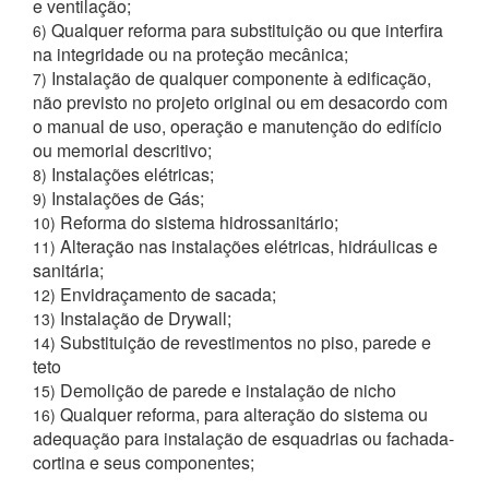
e ventilação;
Qualquer reforma para substituição ou que interfira
6)
na integridade ou na proteção mecânica;
Instalação de qualquer componente à edificação,
7)
não previsto no projeto original ou em desacordo com
o manual de uso, operação e manutenção do edifício
ou memorial descritivo;
Instalações elétricas;
8)
Instalações de Gás;
9)
Reforma do sistema hidrossanitário;
10)
Alteração nas instalações elétricas, hidráulicas e
11)
sanitária;
Envidraçamento de sacada;
12)
Instalação de Drywall;
13)
Substituição de revestimentos no piso, parede e
14)
teto
Demolição de parede e instalação de nicho
15)
Qualquer reforma, para alteração do sistema ou
16)
adequação para instalação de esquadrias ou fachada-
cortina e seus componentes;