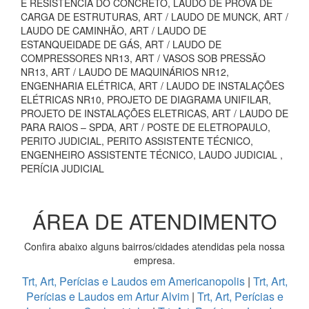
E RESISTÊNCIA DO CONCRETO, LAUDO DE PROVA DE
CARGA DE ESTRUTURAS, ART / LAUDO DE MUNCK, ART /
LAUDO DE CAMINHÃO, ART / LAUDO DE
ESTANQUEIDADE DE GÁS, ART / LAUDO DE
COMPRESSORES NR13, ART / VASOS SOB PRESSÃO
NR13, ART / LAUDO DE MAQUINÁRIOS NR12,
ENGENHARIA ELÉTRICA, ART / LAUDO DE INSTALAÇÕES
ELÉTRICAS NR10, PROJETO DE DIAGRAMA UNIFILAR,
PROJETO DE INSTALAÇÕES ELETRICAS, ART / LAUDO DE
PARA RAIOS – SPDA, ART / POSTE DE ELETROPAULO,
PERITO JUDICIAL, PERITO ASSISTENTE TÉCNICO,
ENGENHEIRO ASSISTENTE TÉCNICO, LAUDO JUDICIAL ,
PERÍCIA JUDICIAL
ÁREA DE ATENDIMENTO
Confira abaixo alguns bairros/cidades atendidas pela nossa
empresa.
Trt, Art, Perícias e Laudos em Americanopolis
|
Trt, Art,
Perícias e Laudos em Artur Alvim
|
Trt, Art, Perícias e