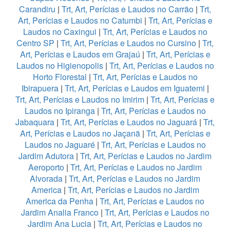
Carandiru
|
Trt, Art, Perícias e Laudos no Carrão
|
Trt,
Art, Perícias e Laudos no Catumbi
|
Trt, Art, Perícias e
Laudos no Caxingui
|
Trt, Art, Perícias e Laudos no
Centro SP
|
Trt, Art, Perícias e Laudos no Cursino
|
Trt,
Art, Perícias e Laudos em Grajaú
|
Trt, Art, Perícias e
Laudos no Higienopolis
|
Trt, Art, Perícias e Laudos no
Horto Florestal
|
Trt, Art, Perícias e Laudos no
Ibirapuera
|
Trt, Art, Perícias e Laudos em Iguatemi
|
Trt, Art, Perícias e Laudos no Imirim
|
Trt, Art, Perícias e
Laudos no Ipiranga
|
Trt, Art, Perícias e Laudos no
Jabaquara
|
Trt, Art, Perícias e Laudos no Jaguará
|
Trt,
Art, Perícias e Laudos no Jaçanã
|
Trt, Art, Perícias e
Laudos no Jaguaré
|
Trt, Art, Perícias e Laudos no
Jardim Adutora
|
Trt, Art, Perícias e Laudos no Jardim
Aeroporto
|
Trt, Art, Perícias e Laudos no Jardim
Alvorada
|
Trt, Art, Perícias e Laudos no Jardim
America
|
Trt, Art, Perícias e Laudos no Jardim
America da Penha
|
Trt, Art, Perícias e Laudos no
Jardim Analia Franco
|
Trt, Art, Perícias e Laudos no
Jardim Ana Lucia
|
Trt, Art, Perícias e Laudos no