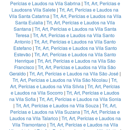
Perícias e Laudos na Vila Sabrina
|
Trt, Art, Perícias e
Laudosns Vila Salete
|
Trt, Art, Perícias e Laudos na
Vila Santa Catarina
|
Trt, Art, Perícias e Laudos na Vila
Santa Eulalia
|
Trt, Art, Perícias e Laudos na Vila
Santana
|
Trt, Art, Perícias e Laudos na Vila Santa
Teresa
|
Trt, Art, Perícias e Laudos na Vila Santo
Antonio
|
Trt, Art, Perícias e Laudos na Vila Santo
Estefano
|
Trt, Art, Perícias e Laudos na Vila Santo
Estevão
|
Trt, Art, Perícias e Laudos na Vila Santo
Henrique
|
Trt, Art, Perícias e Laudos na Vila São
Francisco
|
Trt, Art, Perícias e Laudos na Vila São
Geraldo
|
Trt, Art, Perícias e Laudos na Vila São José
|
Trt, Art, Perícias e Laudos na Vila São Nicolau
|
Trt,
Art, Perícias e Laudos na Vila Silvia
|
Trt, Art, Perícias
e Laudos na Vila Socorro
|
Trt, Art, Perícias e Laudos
na Vila Sofia
|
Trt, Art, Perícias e Laudos na Vila Sonia
|
Trt, Art, Perícias e Laudos na Vila Souza
|
Trt, Art,
Perícias e Laudos na Vila Suzana
|
Trt, Art, Perícias e
Laudos na Vila Talarico
|
Trt, Art, Perícias e Laudos na
Vila Tramontano
|
Trt, Art, Perícias e Laudos na Vila