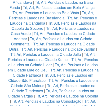
Aricanduva
|
Trt, Art, Perícias e Laudos na Barra
Funda
|
Trt, Art, Perícias e Laudos em Bela Aliança
|
Trt, Art, Perícias e Laudos no Bela Vista
|
Trt, Art,
Perícias e Laudos na Brasilandia
|
Trt, Art, Perícias e
Laudos na Cangaiba
|
Trt, Art, Perícias e Laudos na
Capela do Socorro
|
Trt, Art, Perícias e Laudos na
Casa Verde
|
Trt, Art, Perícias e Laudos na Cidade
Ademar
|
Trt, Art, Perícias e Laudos em Cidade
Continental
|
Trt, Art, Perícias e Laudos na Cidade
Dutra
|
Trt, Art, Perícias e Laudos na Cidade Jardim
|
Trt, Art, Perícias e Laudos na Cidade Julia
|
Trt, Art,
Perícias e Laudos na Cidade Kemel
|
Trt, Art, Perícias
e Laudos na Cidade Lider
|
Trt, Art, Perícias e Laudos
em Cidade Mae do Céu
|
Trt, Art, Perícias e Laudos na
Cidade Patriarca
|
Trt, Art, Perícias e Laudos em
Cidade São Francisco
|
Trt, Art, Perícias e Laudos em
Cidade São Mateus
|
Trt, Art, Perícias e Laudos na
Cidade Tiradentes
|
Trt, Art, Perícias e Laudos na
Cidade Vargas
|
Trt, Art, Perícias e Laudos na Colonia
|
Trt, Art, Perícias e Laudos na Consolação
|
Trt, Art,