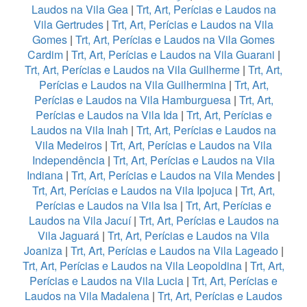
Laudos na Vila Gea
|
Trt, Art, Perícias e Laudos na
Vila Gertrudes
|
Trt, Art, Perícias e Laudos na Vila
Gomes
|
Trt, Art, Perícias e Laudos na Vila Gomes
Cardim
|
Trt, Art, Perícias e Laudos na Vila Guarani
|
Trt, Art, Perícias e Laudos na Vila Guilherme
|
Trt, Art,
Perícias e Laudos na Vila Guilhermina
|
Trt, Art,
Perícias e Laudos na Vila Hamburguesa
|
Trt, Art,
Perícias e Laudos na Vila Ida
|
Trt, Art, Perícias e
Laudos na Vila Inah
|
Trt, Art, Perícias e Laudos na
Vila Medeiros
|
Trt, Art, Perícias e Laudos na Vila
Independência
|
Trt, Art, Perícias e Laudos na Vila
Indiana
|
Trt, Art, Perícias e Laudos na Vila Mendes
|
Trt, Art, Perícias e Laudos na Vila Ipojuca
|
Trt, Art,
Perícias e Laudos na Vila Isa
|
Trt, Art, Perícias e
Laudos na Vila Jacuí
|
Trt, Art, Perícias e Laudos na
Vila Jaguará
|
Trt, Art, Perícias e Laudos na Vila
Joaniza
|
Trt, Art, Perícias e Laudos na Vila Lageado
|
Trt, Art, Perícias e Laudos na Vila Leopoldina
|
Trt, Art,
Perícias e Laudos na Vila Lucia
|
Trt, Art, Perícias e
Laudos na Vila Madalena
|
Trt, Art, Perícias e Laudos