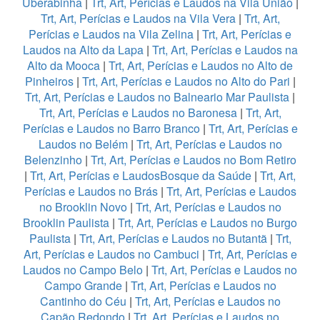
Uberabinha
|
Trt, Art, Perícias e Laudos na Vila União
|
Trt, Art, Perícias e Laudos na Vila Vera
|
Trt, Art,
Perícias e Laudos na Vila Zelina
|
Trt, Art, Perícias e
Laudos na Alto da Lapa
|
Trt, Art, Perícias e Laudos na
Alto da Mooca
|
Trt, Art, Perícias e Laudos no Alto de
Pinheiros
|
Trt, Art, Perícias e Laudos no Alto do Pari
|
Trt, Art, Perícias e Laudos no Balneario Mar Paulista
|
Trt, Art, Perícias e Laudos no Baronesa
|
Trt, Art,
Perícias e Laudos no Barro Branco
|
Trt, Art, Perícias e
Laudos no Belém
|
Trt, Art, Perícias e Laudos no
Belenzinho
|
Trt, Art, Perícias e Laudos no Bom Retiro
|
Trt, Art, Perícias e LaudosBosque da Saúde
|
Trt, Art,
Perícias e Laudos no Brás
|
Trt, Art, Perícias e Laudos
no Brooklin Novo
|
Trt, Art, Perícias e Laudos no
Brooklin Paulista
|
Trt, Art, Perícias e Laudos no Burgo
Paulista
|
Trt, Art, Perícias e Laudos no Butantã
|
Trt,
Art, Perícias e Laudos no Cambuci
|
Trt, Art, Perícias e
Laudos no Campo Belo
|
Trt, Art, Perícias e Laudos no
Campo Grande
|
Trt, Art, Perícias e Laudos no
Cantinho do Céu
|
Trt, Art, Perícias e Laudos no
Capão Redondo
|
Trt, Art, Perícias e Laudos no