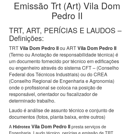
Emissão Trt (Art) Vila Dom
Pedro II
TRT, ART, PERÍCIAS E LAUDOS –
Definições:
TRT
Vila Dom Pedro II
ou ART
Vila Dom Pedro II
(Termo ou Anotação de responsabilidade técnica) é
um documento fornecido por técnico em edificações
ou engenheiro através do sistema CFT – (Conselho
Federal dos Técnicos Industriais) ou do CREA
(Conselho Regional de Engenharia e Agronomia)
onde o profissional se coloca na posição de
responsável, orientador ou fiscalizador de
determinado trabalho.
Laudo é análise de assunto técnico e conjunto de
documentos (fotos, planta baixa, entre outros)
Vila Dom Pedro II
A
Hidrotex
presta serviços de
Engenharia, Laudo técnico, perícias e emissão de TRT