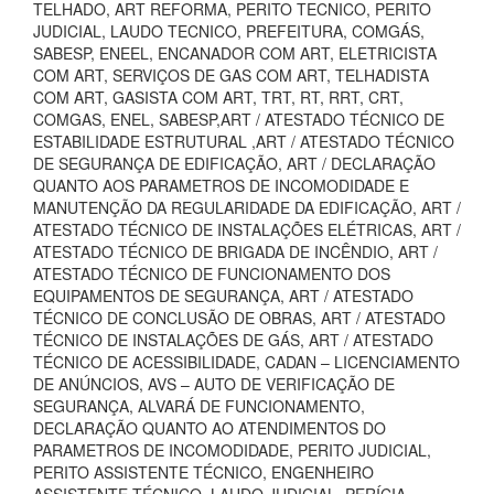
TELHADO, ART REFORMA, PERITO TECNICO, PERITO
JUDICIAL, LAUDO TECNICO, PREFEITURA, COMGÁS,
SABESP, ENEEL, ENCANADOR COM ART, ELETRICISTA
COM ART, SERVIÇOS DE GAS COM ART, TELHADISTA
COM ART, GASISTA COM ART, TRT, RT, RRT, CRT,
COMGAS, ENEL, SABESP,ART / ATESTADO TÉCNICO DE
ESTABILIDADE ESTRUTURAL ,ART / ATESTADO TÉCNICO
DE SEGURANÇA DE EDIFICAÇÃO, ART / DECLARAÇÃO
QUANTO AOS PARAMETROS DE INCOMODIDADE E
MANUTENÇÃO DA REGULARIDADE DA EDIFICAÇÃO, ART /
ATESTADO TÉCNICO DE INSTALAÇÕES ELÉTRICAS, ART /
ATESTADO TÉCNICO DE BRIGADA DE INCÊNDIO, ART /
ATESTADO TÉCNICO DE FUNCIONAMENTO DOS
EQUIPAMENTOS DE SEGURANÇA, ART / ATESTADO
TÉCNICO DE CONCLUSÃO DE OBRAS, ART / ATESTADO
TÉCNICO DE INSTALAÇÕES DE GÁS, ART / ATESTADO
TÉCNICO DE ACESSIBILIDADE, CADAN – LICENCIAMENTO
DE ANÚNCIOS, AVS – AUTO DE VERIFICAÇÃO DE
SEGURANÇA, ALVARÁ DE FUNCIONAMENTO,
DECLARAÇÃO QUANTO AO ATENDIMENTOS DO
PARAMETROS DE INCOMODIDADE, PERITO JUDICIAL,
PERITO ASSISTENTE TÉCNICO, ENGENHEIRO