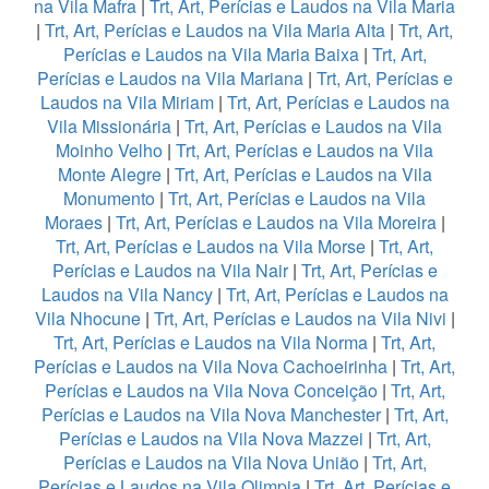
na Vila Mafra
|
Trt, Art, Perícias e Laudos na Vila Maria
|
Trt, Art, Perícias e Laudos na Vila Maria Alta
|
Trt, Art,
Perícias e Laudos na Vila Maria Baixa
|
Trt, Art,
Perícias e Laudos na Vila Mariana
|
Trt, Art, Perícias e
Laudos na Vila Miriam
|
Trt, Art, Perícias e Laudos na
Vila Missionária
|
Trt, Art, Perícias e Laudos na Vila
Moinho Velho
|
Trt, Art, Perícias e Laudos na Vila
Monte Alegre
|
Trt, Art, Perícias e Laudos na Vila
Monumento
|
Trt, Art, Perícias e Laudos na Vila
Moraes
|
Trt, Art, Perícias e Laudos na Vila Moreira
|
Trt, Art, Perícias e Laudos na Vila Morse
|
Trt, Art,
Perícias e Laudos na Vila Nair
|
Trt, Art, Perícias e
Laudos na Vila Nancy
|
Trt, Art, Perícias e Laudos na
Vila Nhocune
|
Trt, Art, Perícias e Laudos na Vila Nivi
|
Trt, Art, Perícias e Laudos na Vila Norma
|
Trt, Art,
Perícias e Laudos na Vila Nova Cachoeirinha
|
Trt, Art,
Perícias e Laudos na Vila Nova Conceição
|
Trt, Art,
Perícias e Laudos na Vila Nova Manchester
|
Trt, Art,
Perícias e Laudos na Vila Nova Mazzei
|
Trt, Art,
Perícias e Laudos na Vila Nova União
|
Trt, Art,
Perícias e Laudos na Vila Olimpia
|
Trt, Art, Perícias e