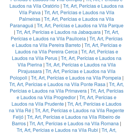
Laudos na Vila Oratório
|
Trt, Art, Perícias e Laudos na
Vila Paiva
|
Trt, Art, Perícias e Laudos na Vila
Palmeiras
|
Trt, Art, Perícias e Laudos na Vila
Paranaguá
|
Trt, Art, Perícias e Laudos na Vila Parque
|
Trt, Art, Perícias e Laudos na Jabaquara
|
Trt, Art,
Perícias e Laudos na Vila Pauliceia
|
Trt, Art, Perícias
e Laudos na Vila Pereira Barreto
|
Trt, Art, Perícias e
Laudos na Vila Pereira Cerca
|
Trt, Art, Perícias e
Laudos na Vila Perus
|
Trt, Art, Perícias e Laudos na
Vila Pierina
|
Trt, Art, Perícias e Laudos na Vila
Pirajussara
|
Trt, Art, Perícias e Laudos na Vila
Polopoli
|
Trt, Art, Perícias e Laudos na Vila Pompeia
|
Trt, Art, Perícias e Laudos na Vila Ponte Rasa
|
Trt, Art,
Perícias e Laudos na Vila Primavera
|
Trt, Art, Perícias
e Laudos na Vila Progredior
|
Trt, Art, Perícias e
Laudos na Vila Prudente
|
Trt, Art, Perícias e Laudos
na Vila Ré
|
Trt, Art, Perícias e Laudos na Vila Regente
Feijó
|
Trt, Art, Perícias e Laudos na Vila Ribeiro de
Barros
|
Trt, Art, Perícias e Laudos na Vila Romana
|
Trt, Art, Perícias e Laudos na Vila Rubi
|
Trt, Art,