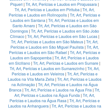
Piqueri
|
Trt, Art, Perícias e Laudos em Pirajussara
|
Trt, Art, Perícias e Laudos em Pirituba
|
Trt, Art,
Perícias e Laudos em Rolinopolis
|
Trt, Art, Perícias e
Laudos em Santana
|
Trt, Art, Perícias e Laudos em
Santo Amaro
|
Trt, Art, Perícias e Laudos em São
Domingos
|
Trt, Art, Perícias e Laudos em São João
Climaco
|
Trt, Art, Perícias e Laudos em São Lucas
|
Trt, Art, Perícias e Laudos em São Mateus
|
Trt, Art,
Perícias e Laudos em São Miguel Paulista
|
Trt, Art,
Perícias e Laudos em São Rafael
|
Trt, Art, Perícias e
Laudos em Sapopemba
|
Trt, Art, Perícias e Laudos
em Siciliano
|
Trt, Art, Perícias e Laudos em Sumare
|
Trt, Art, Perícias e Laudos em Sumarezinho
|
Trt, Art,
Perícias e Laudos em Veleiros
|
Trt, Art, Perícias e
Laudos na Vila Maria Zelia
|
Trt, Art, Perícias e Laudos
na Aclimação
|
Trt, Art, Perícias e Laudos na Água
Branca
|
Trt, Art, Perícias e Laudos na Água Fria
|
Trt,
Art, Perícias e Laudos na Água Funda
|
Trt, Art,
Perícias e Laudos na Água Rasa
|
Trt, Art, Perícias e
Laudos na Anhanguera
|
Trt, Art, Perícias e Laudos na