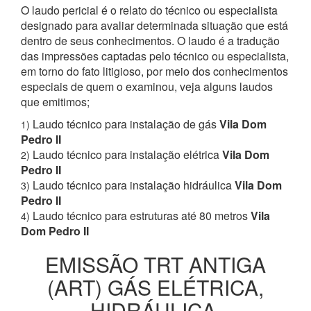
O laudo pericial é o relato do técnico ou especialista
designado para avaliar determinada situação que está
dentro de seus conhecimentos. O laudo é a tradução
das impressões captadas pelo técnico ou especialista,
em torno do fato litigioso, por meio dos conhecimentos
especiais de quem o examinou, veja alguns laudos
que emitimos;
Laudo técnico para instalação de gás
Vila Dom
1)
Pedro II
Laudo técnico para instalação elétrica
Vila Dom
2)
Pedro II
Laudo técnico para instalação hidráulica
Vila Dom
3)
Pedro II
Laudo técnico para estruturas até 80 metros
Vila
4)
Dom Pedro II
EMISSÃO TRT ANTIGA
(ART) GÁS ELÉTRICA,
HIDRÁULICA,