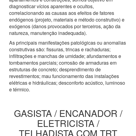
diagnosticar vícios aparentes e ocultos,
correlacionando as causas aos efeitos de fatores
endógenos (projeto, materiais e método construtivo) e
exógenos (danos provocados por terceiros, ação da
natureza, manutenção inadequada).
As principais manifestações patológicas ou anomalias
construtivas são: fissuras, trincas e rachaduras;
infiltrações e manchas de umidade; afundamentos e
tombamentos parciais; corrosão de armaduras em
estruturas de concreto; desprendimento de
revestimentos; mau funcionamento das instalações
elétricas e hidráulicas; desconforto acústico, luminoso
e térmico.
GASISTA / ENCANADOR /
ELETRICISTA /
TELHADISTA COM TRT