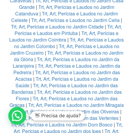
Caravelas
|
Trt, Art, Perícias e Laudos no Jardim Casa
Grande
|
Trt, Art, Perícias e Laudos no Jardim
Catanduva
|
Trt, Art, Perícias e Laudos no Jardim
Celeste
|
Trt, Art, Perícias e Laudos no Jardim Celia
|
Trt, Art, Perícias e Laudos no Jardim Cidade
|
Trt, Art,
Perícias e Laudos em Pirituba
|
Trt, Art, Perícias e
Laudos no Jardim Coimbra
|
Trt, Art, Perícias e Laudos
no Jardim Colombo
|
Trt, Art, Perícias e Laudos no
Jardim Cruzeiro
|
Trt, Art, Perícias e Laudos no Jardim
da Glória
|
Trt, Art, Perícias e Laudos no Jardim da
Laranjeira
|
Trt, Art, Perícias e Laudos no Jardim da
Pedreira
|
Trt, Art, Perícias e Laudos no Jardim das
Acacias
|
Trt, Art, Perícias e Laudos no Jardim da
Saúde
|
Trt, Art, Perícias e Laudos no Jardim das
Bandeiras
|
Trt, Art, Perícias e Laudos no Jardim das
Flores
|
Trt, Art, Perícias e Laudos no Jardim das
Graças
|
Trt, Art, Perícias e Laudos no Jardim Miragaia
|
Trt, Art, Perícias e Laudos no Jardim das Oliveiras
|
👋 Precisa de ajuda?
Trt, Art, Perícias e Laudos no Jardim das Vertentes
|
Trt, Art, Perícias e Laudos no Jardim Dom Bosco
|
Trt,
Art, Perícias e Laudos no Jardim dos Ipes
|
Trt, Art,