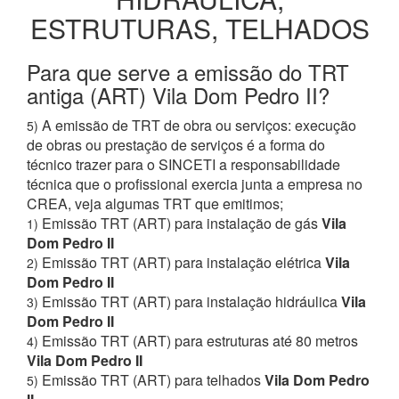
ESTRUTURAS, TELHADOS
Para que serve a emissão do TRT
antiga (ART) Vila Dom Pedro II?
A emissão de TRT de obra ou serviços: execução
5)
de obras ou prestação de serviços é a forma do
técnico trazer para o SINCETI a responsabilidade
técnica que o profissional exercia junta a empresa no
CREA, veja algumas TRT que emitimos;
Emissão TRT (ART) para instalação de gás
Vila
1)
Dom Pedro II
Emissão TRT (ART) para instalação elétrica
Vila
2)
Dom Pedro II
Emissão TRT (ART) para instalação hidráulica
Vila
3)
Dom Pedro II
Emissão TRT (ART) para estruturas até 80 metros
4)
Vila Dom Pedro II
Emissão TRT (ART) para telhados
Vila Dom Pedro
5)