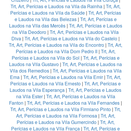
Trt, Art, Perícias e Laudos na Vila da Rainha
|
Trt, Art,
Perícias e Laudos na Vila da Saúde
|
Trt, Art, Perícias
e Laudos na Vila das Belezas
|
Trt, Art, Perícias e
Laudos na Vila das Mercês
|
Trt, Art, Perícias e Laudos
na Vila Deodoro
|
Trt, Art, Perícias e Laudos na Vila
Diva
|
Trt, Art, Perícias e Laudos na Vila do Castelo
|
Trt, Art, Perícias e Laudos na Vila do Encontro
|
Trt, Art,
Perícias e Laudos na Vila Dom Pedro II
|
Trt, Art,
Perícias e Laudos na Vila do Sol
|
Trt, Art, Perícias e
Laudos na Vila Gustavo
|
Trt, Art, Perícias e Laudos na
Vila dos Remedios
|
Trt, Art, Perícias e Laudos na Vila
Ema
|
Trt, Art, Perícias e Laudos na Vila Emir
|
Trt, Art,
Perícias e Laudos na Vila Ernesto
|
Trt, Art, Perícias e
Laudos na Vila Esperança
|
Trt, Art, Perícias e Laudos
na Vila Ester
|
Trt, Art, Perícias e Laudos na Vila
Fanton
|
Trt, Art, Perícias e Laudos na Vila Fernandes
|
Trt, Art, Perícias e Laudos na Vila Firmiano Pinto
|
Trt,
Art, Perícias e Laudos na Vila Formosa
|
Trt, Art,
Perícias e Laudos na Vila Gumercindo
|
Trt, Art,
Perícias e Laudos na Vila França
|
Trt, Art, Perícias e