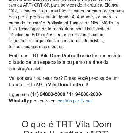
(antiga ART) CRT SP, para serviços de Hidráulica, Elétrica,
Gás, Telhados, Estruturas Etc; E uma empresa representada
pelo perito profissional Anderson A. Andrade, formado no
curso de Educação Profissional Técnica de Nível Médio no
Eixo Tecnológico de Infraestrutura, com Habilitação de
Técnico em Edificações, temos profissionais como
engenheiros, arquitetos, encanadores, eletricistas,
telhadistas, gasistas e outros.
Emitimos TRT
Vila Dom Pedro II
onde for necessário
o laudo de um especialista ou perito na área da
construção civil!
Vai construir ou reformar? Então você precisa de um
Laudo TRT (ART)
Vila Dom Pedro II
!
(11) 94808-2000 / 11 94808-2000-
Ligue para
WhatsApp
ou entre em
contato por E-mail
O que é TRT Vila Dom