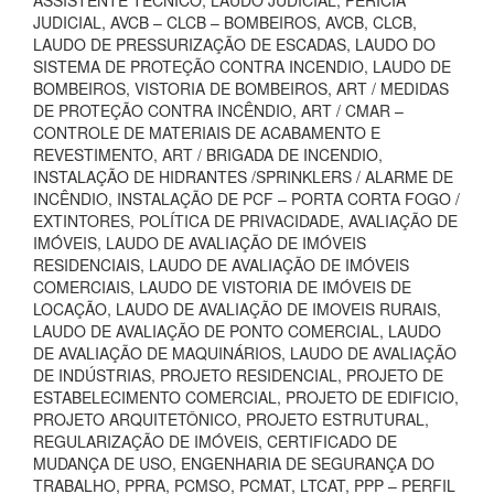
ASSISTENTE TÉCNICO, LAUDO JUDICIAL, PERÍCIA
JUDICIAL, AVCB – CLCB – BOMBEIROS, AVCB, CLCB,
LAUDO DE PRESSURIZAÇÃO DE ESCADAS, LAUDO DO
SISTEMA DE PROTEÇÃO CONTRA INCENDIO, LAUDO DE
BOMBEIROS, VISTORIA DE BOMBEIROS, ART / MEDIDAS
DE PROTEÇÃO CONTRA INCÊNDIO, ART / CMAR –
CONTROLE DE MATERIAIS DE ACABAMENTO E
REVESTIMENTO, ART / BRIGADA DE INCENDIO,
INSTALAÇÃO DE HIDRANTES /SPRINKLERS / ALARME DE
INCÊNDIO, INSTALAÇÃO DE PCF – PORTA CORTA FOGO /
EXTINTORES, POLÍTICA DE PRIVACIDADE, AVALIAÇÃO DE
IMÓVEIS, LAUDO DE AVALIAÇÃO DE IMÓVEIS
RESIDENCIAIS, LAUDO DE AVALIAÇÃO DE IMÓVEIS
COMERCIAIS, LAUDO DE VISTORIA DE IMÓVEIS DE
LOCAÇÃO, LAUDO DE AVALIAÇÃO DE IMOVEIS RURAIS,
LAUDO DE AVALIAÇÃO DE PONTO COMERCIAL, LAUDO
DE AVALIAÇÃO DE MAQUINÁRIOS, LAUDO DE AVALIAÇÃO
DE INDÚSTRIAS, PROJETO RESIDENCIAL, PROJETO DE
ESTABELECIMENTO COMERCIAL, PROJETO DE EDIFICIO,
PROJETO ARQUITETÔNICO, PROJETO ESTRUTURAL,
REGULARIZAÇÃO DE IMÓVEIS, CERTIFICADO DE
MUDANÇA DE USO, ENGENHARIA DE SEGURANÇA DO
TRABALHO, PPRA, PCMSO, PCMAT, LTCAT, PPP – PERFIL