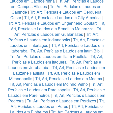
Laudos em Cachoeirinha
|
Trt, Art, Perícias e Laudos
em Campos Eliseos
|
Trt, Art, Perícias e Laudos em
Caninde
|
Trt, Art, Perícias e Laudos em Cerqueira
Cesar
|
Trt, Art, Perícias e Laudos em City America
|
Trt, Art, Perícias e Laudos em Engenheiro Goulart
|
Trt,
Art, Perícias e Laudos em Ermelino Matarazzo
|
Trt,
Art, Perícias e Laudos em Guaianazes
|
Trt, Art,
Perícias e Laudos em Indianopolis
|
Trt, Art, Perícias e
Laudos em Interlagos
|
Trt, Art, Perícias e Laudos em
Itaberaba
|
Trt, Art, Perícias e Laudos em Itaim Bibi
|
Trt, Art, Perícias e Laudos em Itaim Paulista
|
Trt, Art,
Perícias e Laudos em Itaquera
|
Trt, Art, Perícias e
Laudos em Jurubatuba
|
Trt, Art, Perícias e Laudos em
Lauzane Paulista
|
Trt, Art, Perícias e Laudos em
Mirandopolis
|
Trt, Art, Perícias e Laudos em Moema
|
Trt, Art, Perícias e Laudos em Moinho Velho
|
Trt, Art,
Perícias e Laudos em Paraisopolis
|
Trt, Art, Perícias e
Laudos em Parelheiros
|
Trt, Art, Perícias e Laudos em
Pedreira
|
Trt, Art, Perícias e Laudos em Perdizes
|
Trt,
Art, Perícias e Laudos em Perus
|
Trt, Art, Perícias e
Laudos em Pinheiros
|
Trt, Art, Perícias e Laudos em