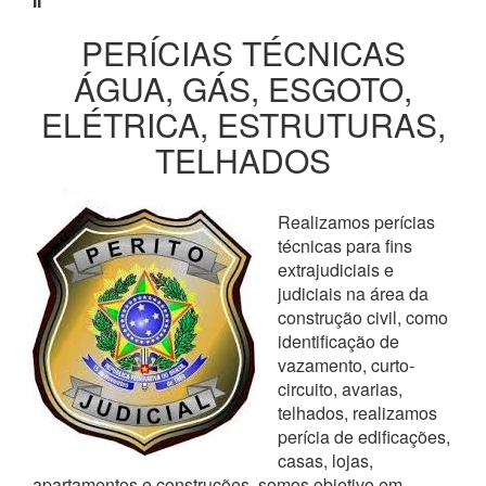
II
PERÍCIAS TÉCNICAS
ÁGUA, GÁS, ESGOTO,
ELÉTRICA, ESTRUTURAS,
TELHADOS
Realizamos perícias
técnicas para fins
extrajudiciais e
judiciais na área da
construção civil, como
identificação de
vazamento, curto-
circuito, avarias,
telhados, realizamos
perícia de edificações,
casas, lojas,
apartamentos e construções, somos objetivo em