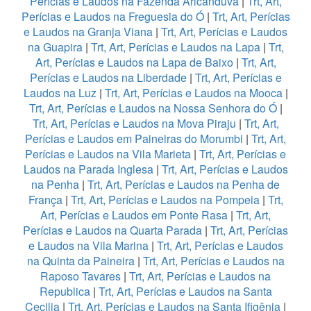
Perícias e Laudos na Fazenda Aricanduva
|
Trt, Art,
Perícias e Laudos na Freguesia do Ó
|
Trt, Art, Perícias
e Laudos na Granja Viana
|
Trt, Art, Perícias e Laudos
na Guapira
|
Trt, Art, Perícias e Laudos na Lapa
|
Trt,
Art, Perícias e Laudos na Lapa de Baixo
|
Trt, Art,
Perícias e Laudos na Liberdade
|
Trt, Art, Perícias e
Laudos na Luz
|
Trt, Art, Perícias e Laudos na Mooca
|
Trt, Art, Perícias e Laudos na Nossa Senhora do Ó
|
Trt, Art, Perícias e Laudos na Mova Piraju
|
Trt, Art,
Perícias e Laudos em Paineiras do Morumbi
|
Trt, Art,
Perícias e Laudos na Vila Marieta
|
Trt, Art, Perícias e
Laudos na Parada Inglesa
|
Trt, Art, Perícias e Laudos
na Penha
|
Trt, Art, Perícias e Laudos na Penha de
França
|
Trt, Art, Perícias e Laudos na Pompeia
|
Trt,
Art, Perícias e Laudos em Ponte Rasa
|
Trt, Art,
Perícias e Laudos na Quarta Parada
|
Trt, Art, Perícias
e Laudos na Vila Marina
|
Trt, Art, Perícias e Laudos
na Quinta da Paineira
|
Trt, Art, Perícias e Laudos na
Raposo Tavares
|
Trt, Art, Perícias e Laudos na
Republica
|
Trt, Art, Perícias e Laudos na Santa
Cecilia
|
Trt, Art, Perícias e Laudos na Santa Ifigênia
|