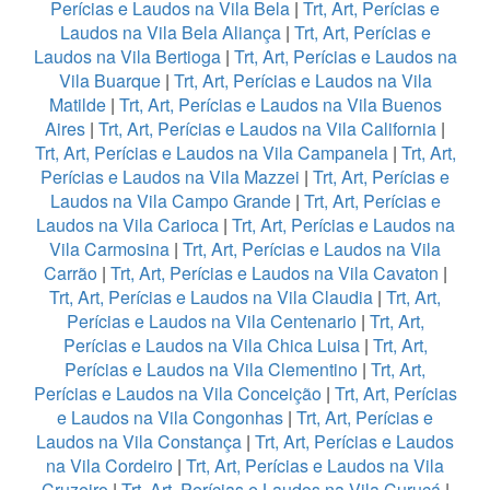
Perícias e Laudos na Vila Bela
|
Trt, Art, Perícias e
Laudos na Vila Bela Aliança
|
Trt, Art, Perícias e
Laudos na Vila Bertioga
|
Trt, Art, Perícias e Laudos na
Vila Buarque
|
Trt, Art, Perícias e Laudos na Vila
Matilde
|
Trt, Art, Perícias e Laudos na Vila Buenos
Aires
|
Trt, Art, Perícias e Laudos na Vila California
|
Trt, Art, Perícias e Laudos na Vila Campanela
|
Trt, Art,
Perícias e Laudos na Vila Mazzei
|
Trt, Art, Perícias e
Laudos na Vila Campo Grande
|
Trt, Art, Perícias e
Laudos na Vila Carioca
|
Trt, Art, Perícias e Laudos na
Vila Carmosina
|
Trt, Art, Perícias e Laudos na Vila
Carrão
|
Trt, Art, Perícias e Laudos na Vila Cavaton
|
Trt, Art, Perícias e Laudos na Vila Claudia
|
Trt, Art,
Perícias e Laudos na Vila Centenario
|
Trt, Art,
Perícias e Laudos na Vila Chica Luisa
|
Trt, Art,
Perícias e Laudos na Vila Clementino
|
Trt, Art,
Perícias e Laudos na Vila Conceição
|
Trt, Art, Perícias
e Laudos na Vila Congonhas
|
Trt, Art, Perícias e
Laudos na Vila Constança
|
Trt, Art, Perícias e Laudos
na Vila Cordeiro
|
Trt, Art, Perícias e Laudos na Vila
Cruzeiro
|
Trt, Art, Perícias e Laudos na Vila Curuçá
|