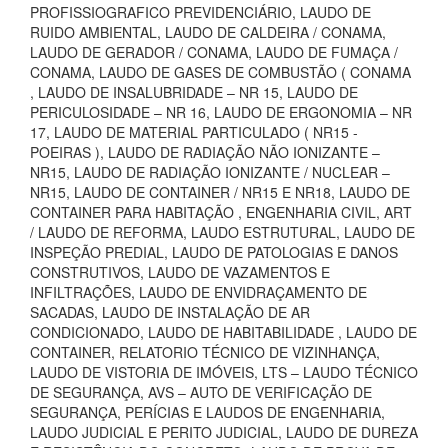
PROFISSIOGRAFICO PREVIDENCIÁRIO, LAUDO DE
RUIDO AMBIENTAL, LAUDO DE CALDEIRA / CONAMA,
LAUDO DE GERADOR / CONAMA, LAUDO DE FUMAÇA /
CONAMA, LAUDO DE GASES DE COMBUSTÃO ( CONAMA
, LAUDO DE INSALUBRIDADE – NR 15, LAUDO DE
PERICULOSIDADE – NR 16, LAUDO DE ERGONOMIA – NR
17, LAUDO DE MATERIAL PARTICULADO ( NR15 -
POEIRAS ), LAUDO DE RADIAÇÃO NÃO IONIZANTE –
NR15, LAUDO DE RADIAÇÃO IONIZANTE / NUCLEAR –
NR15, LAUDO DE CONTAINER / NR15 E NR18, LAUDO DE
CONTAINER PARA HABITAÇÃO , ENGENHARIA CIVIL, ART
/ LAUDO DE REFORMA, LAUDO ESTRUTURAL, LAUDO DE
INSPEÇÃO PREDIAL, LAUDO DE PATOLOGIAS E DANOS
CONSTRUTIVOS, LAUDO DE VAZAMENTOS E
INFILTRAÇÕES, LAUDO DE ENVIDRAÇAMENTO DE
SACADAS, LAUDO DE INSTALAÇÃO DE AR
CONDICIONADO, LAUDO DE HABITABILIDADE , LAUDO DE
CONTAINER, RELATORIO TÉCNICO DE VIZINHANÇA,
LAUDO DE VISTORIA DE IMÓVEIS, LTS – LAUDO TÉCNICO
DE SEGURANÇA, AVS – AUTO DE VERIFICAÇÃO DE
SEGURANÇA, PERÍCIAS E LAUDOS DE ENGENHARIA,
LAUDO JUDICIAL E PERITO JUDICIAL, LAUDO DE DUREZA