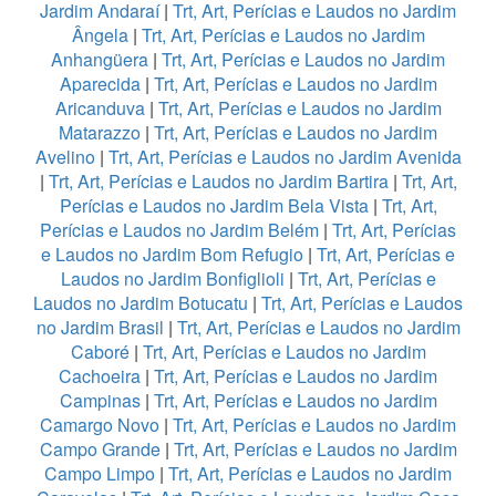
Jardim Andaraí
|
Trt, Art, Perícias e Laudos no Jardim
Ângela
|
Trt, Art, Perícias e Laudos no Jardim
Anhangüera
|
Trt, Art, Perícias e Laudos no Jardim
Aparecida
|
Trt, Art, Perícias e Laudos no Jardim
Aricanduva
|
Trt, Art, Perícias e Laudos no Jardim
Matarazzo
|
Trt, Art, Perícias e Laudos no Jardim
Avelino
|
Trt, Art, Perícias e Laudos no Jardim Avenida
|
Trt, Art, Perícias e Laudos no Jardim Bartira
|
Trt, Art,
Perícias e Laudos no Jardim Bela Vista
|
Trt, Art,
Perícias e Laudos no Jardim Belém
|
Trt, Art, Perícias
e Laudos no Jardim Bom Refugio
|
Trt, Art, Perícias e
Laudos no Jardim Bonfiglioli
|
Trt, Art, Perícias e
Laudos no Jardim Botucatu
|
Trt, Art, Perícias e Laudos
no Jardim Brasil
|
Trt, Art, Perícias e Laudos no Jardim
Caboré
|
Trt, Art, Perícias e Laudos no Jardim
Cachoeira
|
Trt, Art, Perícias e Laudos no Jardim
Campinas
|
Trt, Art, Perícias e Laudos no Jardim
Camargo Novo
|
Trt, Art, Perícias e Laudos no Jardim
Campo Grande
|
Trt, Art, Perícias e Laudos no Jardim
Campo Limpo
|
Trt, Art, Perícias e Laudos no Jardim