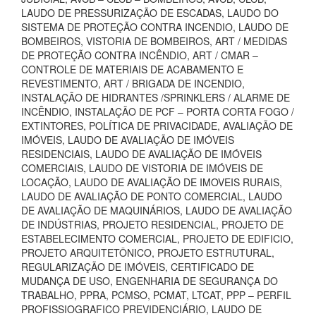
LAUDO DE PRESSURIZAÇÃO DE ESCADAS, LAUDO DO
SISTEMA DE PROTEÇÃO CONTRA INCENDIO, LAUDO DE
BOMBEIROS, VISTORIA DE BOMBEIROS, ART / MEDIDAS
DE PROTEÇÃO CONTRA INCÊNDIO, ART / CMAR –
CONTROLE DE MATERIAIS DE ACABAMENTO E
REVESTIMENTO, ART / BRIGADA DE INCENDIO,
INSTALAÇÃO DE HIDRANTES /SPRINKLERS / ALARME DE
INCÊNDIO, INSTALAÇÃO DE PCF – PORTA CORTA FOGO /
EXTINTORES, POLÍTICA DE PRIVACIDADE, AVALIAÇÃO DE
IMÓVEIS, LAUDO DE AVALIAÇÃO DE IMÓVEIS
RESIDENCIAIS, LAUDO DE AVALIAÇÃO DE IMÓVEIS
COMERCIAIS, LAUDO DE VISTORIA DE IMÓVEIS DE
LOCAÇÃO, LAUDO DE AVALIAÇÃO DE IMOVEIS RURAIS,
LAUDO DE AVALIAÇÃO DE PONTO COMERCIAL, LAUDO
DE AVALIAÇÃO DE MAQUINÁRIOS, LAUDO DE AVALIAÇÃO
DE INDÚSTRIAS, PROJETO RESIDENCIAL, PROJETO DE
ESTABELECIMENTO COMERCIAL, PROJETO DE EDIFICIO,
PROJETO ARQUITETÔNICO, PROJETO ESTRUTURAL,
REGULARIZAÇÃO DE IMÓVEIS, CERTIFICADO DE
MUDANÇA DE USO, ENGENHARIA DE SEGURANÇA DO
TRABALHO, PPRA, PCMSO, PCMAT, LTCAT, PPP – PERFIL
PROFISSIOGRAFICO PREVIDENCIÁRIO, LAUDO DE