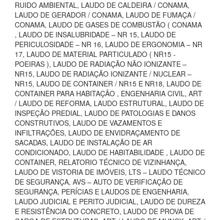
RUIDO AMBIENTAL, LAUDO DE CALDEIRA / CONAMA,
LAUDO DE GERADOR / CONAMA, LAUDO DE FUMAÇA /
CONAMA, LAUDO DE GASES DE COMBUSTÃO ( CONAMA
, LAUDO DE INSALUBRIDADE – NR 15, LAUDO DE
PERICULOSIDADE – NR 16, LAUDO DE ERGONOMIA – NR
17, LAUDO DE MATERIAL PARTICULADO ( NR15 -
POEIRAS ), LAUDO DE RADIAÇÃO NÃO IONIZANTE –
NR15, LAUDO DE RADIAÇÃO IONIZANTE / NUCLEAR –
NR15, LAUDO DE CONTAINER / NR15 E NR18, LAUDO DE
CONTAINER PARA HABITAÇÃO , ENGENHARIA CIVIL, ART
/ LAUDO DE REFORMA, LAUDO ESTRUTURAL, LAUDO DE
INSPEÇÃO PREDIAL, LAUDO DE PATOLOGIAS E DANOS
CONSTRUTIVOS, LAUDO DE VAZAMENTOS E
INFILTRAÇÕES, LAUDO DE ENVIDRAÇAMENTO DE
SACADAS, LAUDO DE INSTALAÇÃO DE AR
CONDICIONADO, LAUDO DE HABITABILIDADE , LAUDO DE
CONTAINER, RELATORIO TÉCNICO DE VIZINHANÇA,
LAUDO DE VISTORIA DE IMÓVEIS, LTS – LAUDO TÉCNICO
DE SEGURANÇA, AVS – AUTO DE VERIFICAÇÃO DE
SEGURANÇA, PERÍCIAS E LAUDOS DE ENGENHARIA,
LAUDO JUDICIAL E PERITO JUDICIAL, LAUDO DE DUREZA
E RESISTÊNCIA DO CONCRETO, LAUDO DE PROVA DE