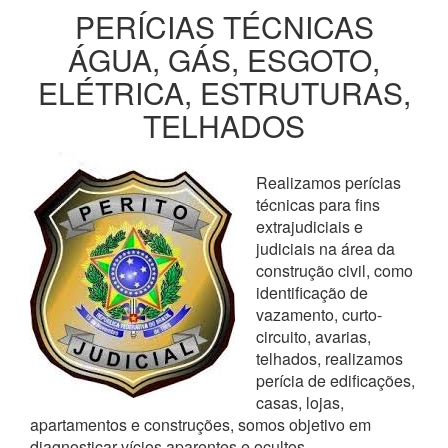
PERÍCIAS TÉCNICAS
ÁGUA, GÁS, ESGOTO,
ELÉTRICA, ESTRUTURAS,
TELHADOS
Realizamos perícias
técnicas para fins
extrajudiciais e
judiciais na área da
construção civil, como
identificação de
vazamento, curto-
circuito, avarias,
telhados, realizamos
perícia de edificações,
casas, lojas,
apartamentos e construções, somos objetivo em
diagnosticar vícios aparentes e ocultos,