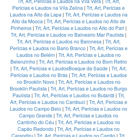
Trt, Art, Perícias e Laudos na Vila Vera
|
Trt, Art,
Perícias e Laudos na Vila Zelina
|
Trt, Art, Perícias e
Laudos na Alto da Lapa
|
Trt, Art, Perícias e Laudos na
Alto da Mooca
|
Trt, Art, Perícias e Laudos no Alto de
Pinheiros
|
Trt, Art, Perícias e Laudos no Alto do Pari
|
Trt, Art, Perícias e Laudos no Balneario Mar Paulista
|
Trt, Art, Perícias e Laudos no Baronesa
|
Trt, Art,
Perícias e Laudos no Barro Branco
|
Trt, Art, Perícias e
Laudos no Belém
|
Trt, Art, Perícias e Laudos no
Belenzinho
|
Trt, Art, Perícias e Laudos no Bom Retiro
|
Trt, Art, Perícias e LaudosBosque da Saúde
|
Trt, Art,
Perícias e Laudos no Brás
|
Trt, Art, Perícias e Laudos
no Brooklin Novo
|
Trt, Art, Perícias e Laudos no
Brooklin Paulista
|
Trt, Art, Perícias e Laudos no Burgo
Paulista
|
Trt, Art, Perícias e Laudos no Butantã
|
Trt,
Art, Perícias e Laudos no Cambuci
|
Trt, Art, Perícias e
Laudos no Campo Belo
|
Trt, Art, Perícias e Laudos no
Campo Grande
|
Trt, Art, Perícias e Laudos no
Cantinho do Céu
|
Trt, Art, Perícias e Laudos no
Capão Redondo
|
Trt, Art, Perícias e Laudos no
Carandiru
|
Trt, Art, Perícias e Laudos no Carrão
|
Trt,