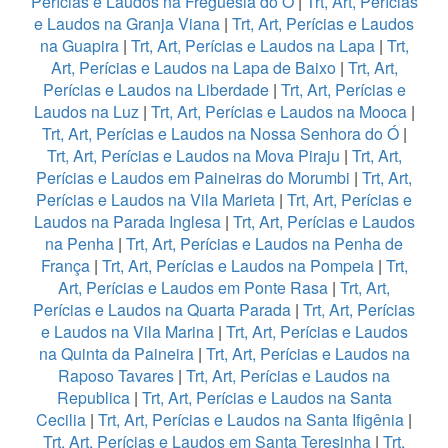
Perícias e Laudos na Freguesia do Ó
|
Trt, Art, Perícias
e Laudos na Granja Viana
|
Trt, Art, Perícias e Laudos
na Guapira
|
Trt, Art, Perícias e Laudos na Lapa
|
Trt,
Art, Perícias e Laudos na Lapa de Baixo
|
Trt, Art,
Perícias e Laudos na Liberdade
|
Trt, Art, Perícias e
Laudos na Luz
|
Trt, Art, Perícias e Laudos na Mooca
|
Trt, Art, Perícias e Laudos na Nossa Senhora do Ó
|
Trt, Art, Perícias e Laudos na Mova Piraju
|
Trt, Art,
Perícias e Laudos em Paineiras do Morumbi
|
Trt, Art,
Perícias e Laudos na Vila Marieta
|
Trt, Art, Perícias e
Laudos na Parada Inglesa
|
Trt, Art, Perícias e Laudos
na Penha
|
Trt, Art, Perícias e Laudos na Penha de
França
|
Trt, Art, Perícias e Laudos na Pompeia
|
Trt,
Art, Perícias e Laudos em Ponte Rasa
|
Trt, Art,
Perícias e Laudos na Quarta Parada
|
Trt, Art, Perícias
e Laudos na Vila Marina
|
Trt, Art, Perícias e Laudos
na Quinta da Paineira
|
Trt, Art, Perícias e Laudos na
Raposo Tavares
|
Trt, Art, Perícias e Laudos na
Republica
|
Trt, Art, Perícias e Laudos na Santa
Cecilia
|
Trt, Art, Perícias e Laudos na Santa Ifigênia
|
Trt, Art, Perícias e Laudos em Santa Teresinha
|
Trt,