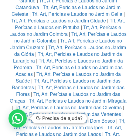
Grande
|
Trt, Art, Perícias e Laudos no Jardim
Catanduva
|
Trt, Art, Perícias e Laudos no Jardim
Celeste
|
Trt, Art, Perícias e Laudos no Jardim Celia
|
Trt, Art, Perícias e Laudos no Jardim Cidade
|
Trt, Art,
Perícias e Laudos em Pirituba
|
Trt, Art, Perícias e
Laudos no Jardim Coimbra
|
Trt, Art, Perícias e Laudos
no Jardim Colombo
|
Trt, Art, Perícias e Laudos no
Jardim Cruzeiro
|
Trt, Art, Perícias e Laudos no Jardim
da Glória
|
Trt, Art, Perícias e Laudos no Jardim da
Laranjeira
|
Trt, Art, Perícias e Laudos no Jardim da
Pedreira
|
Trt, Art, Perícias e Laudos no Jardim das
Acacias
|
Trt, Art, Perícias e Laudos no Jardim da
Saúde
|
Trt, Art, Perícias e Laudos no Jardim das
Bandeiras
|
Trt, Art, Perícias e Laudos no Jardim das
Flores
|
Trt, Art, Perícias e Laudos no Jardim das
Graças
|
Trt, Art, Perícias e Laudos no Jardim Miragaia
|
Trt, Art, Perícias e Laudos no Jardim das Oliveiras
|
Trt, Art, Perícias e Laudos no Jardim das Vertentes
|
👋 Precisa de ajuda?
Trt, Art, Perícias e Laudos no Jardim Dom Bosco
|
Trt,
Art, Perícias e Laudos no Jardim dos Ipes
|
Trt, Art,
Perícias e Laudos no Jardim dos Lagos
|
Trt, Art,