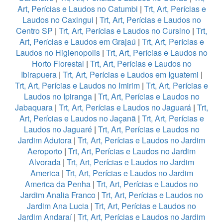
Art, Perícias e Laudos no Catumbi
|
Trt, Art, Perícias e
Laudos no Caxingui
|
Trt, Art, Perícias e Laudos no
Centro SP
|
Trt, Art, Perícias e Laudos no Cursino
|
Trt,
Art, Perícias e Laudos em Grajaú
|
Trt, Art, Perícias e
Laudos no Higienopolis
|
Trt, Art, Perícias e Laudos no
Horto Florestal
|
Trt, Art, Perícias e Laudos no
Ibirapuera
|
Trt, Art, Perícias e Laudos em Iguatemi
|
Trt, Art, Perícias e Laudos no Imirim
|
Trt, Art, Perícias e
Laudos no Ipiranga
|
Trt, Art, Perícias e Laudos no
Jabaquara
|
Trt, Art, Perícias e Laudos no Jaguará
|
Trt,
Art, Perícias e Laudos no Jaçanã
|
Trt, Art, Perícias e
Laudos no Jaguaré
|
Trt, Art, Perícias e Laudos no
Jardim Adutora
|
Trt, Art, Perícias e Laudos no Jardim
Aeroporto
|
Trt, Art, Perícias e Laudos no Jardim
Alvorada
|
Trt, Art, Perícias e Laudos no Jardim
America
|
Trt, Art, Perícias e Laudos no Jardim
America da Penha
|
Trt, Art, Perícias e Laudos no
Jardim Analia Franco
|
Trt, Art, Perícias e Laudos no
Jardim Ana Lucia
|
Trt, Art, Perícias e Laudos no
Jardim Andaraí
|
Trt, Art, Perícias e Laudos no Jardim