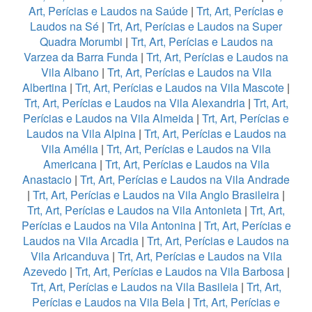
Art, Perícias e Laudos na Saúde
|
Trt, Art, Perícias e
Laudos na Sé
|
Trt, Art, Perícias e Laudos na Super
Quadra Morumbi
|
Trt, Art, Perícias e Laudos na
Varzea da Barra Funda
|
Trt, Art, Perícias e Laudos na
Vila Albano
|
Trt, Art, Perícias e Laudos na Vila
Albertina
|
Trt, Art, Perícias e Laudos na Vila Mascote
|
Trt, Art, Perícias e Laudos na Vila Alexandria
|
Trt, Art,
Perícias e Laudos na Vila Almeida
|
Trt, Art, Perícias e
Laudos na Vila Alpina
|
Trt, Art, Perícias e Laudos na
Vila Amélia
|
Trt, Art, Perícias e Laudos na Vila
Americana
|
Trt, Art, Perícias e Laudos na Vila
Anastacio
|
Trt, Art, Perícias e Laudos na Vila Andrade
|
Trt, Art, Perícias e Laudos na Vila Anglo Brasileira
|
Trt, Art, Perícias e Laudos na Vila Antonieta
|
Trt, Art,
Perícias e Laudos na Vila Antonina
|
Trt, Art, Perícias e
Laudos na Vila Arcadia
|
Trt, Art, Perícias e Laudos na
Vila Aricanduva
|
Trt, Art, Perícias e Laudos na Vila
Azevedo
|
Trt, Art, Perícias e Laudos na Vila Barbosa
|
Trt, Art, Perícias e Laudos na Vila Basileia
|
Trt, Art,
Perícias e Laudos na Vila Bela
|
Trt, Art, Perícias e