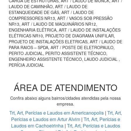
CARGA DE ESTRUTURAS, ART / LAUDO DE MUNCK, ART /
LAUDO DE CAMINHÃO, ART / LAUDO DE
ESTANQUEIDADE DE GÁS, ART / LAUDO DE
COMPRESSORES NR13, ART / VASOS SOB PRESSÃO
NR13, ART / LAUDO DE MAQUINÁRIOS NR12,
ENGENHARIA ELÉTRICA, ART / LAUDO DE INSTALAÇÕES
ELÉTRICAS NR10, PROJETO DE DIAGRAMA UNIFILAR,
PROJETO DE INSTALAÇÕES ELETRICAS, ART / LAUDO DE
PARA RAIOS – SPDA, ART / POSTE DE ELETROPAULO,
PERITO JUDICIAL, PERITO ASSISTENTE TÉCNICO,
ENGENHEIRO ASSISTENTE TÉCNICO, LAUDO JUDICIAL ,
PERÍCIA JUDICIAL
ÁREA DE ATENDIMENTO
Confira abaixo alguns bairros/cidades atendidas pela nossa
empresa.
Trt, Art, Perícias e Laudos em Americanopolis
|
Trt, Art,
Perícias e Laudos em Artur Alvim
|
Trt, Art, Perícias e
Laudos em Cachoeirinha
|
Trt, Art, Perícias e Laudos