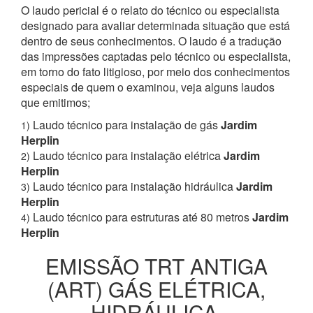
O laudo pericial é o relato do técnico ou especialista
designado para avaliar determinada situação que está
dentro de seus conhecimentos. O laudo é a tradução
das impressões captadas pelo técnico ou especialista,
em torno do fato litigioso, por meio dos conhecimentos
especiais de quem o examinou, veja alguns laudos
que emitimos;
Laudo técnico para instalação de gás
Jardim
1)
Herplin
Laudo técnico para instalação elétrica
Jardim
2)
Herplin
Laudo técnico para instalação hidráulica
Jardim
3)
Herplin
Laudo técnico para estruturas até 80 metros
Jardim
4)
Herplin
EMISSÃO TRT ANTIGA
(ART) GÁS ELÉTRICA,
HIDRÁULICA,