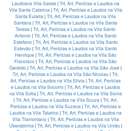
Laudosns Vila Salete
|
Trt, Art, Perícias e Laudos na
Vila Santa Catarina
|
Trt, Art, Perícias e Laudos na Vila
Santa Eulalia
|
Trt, Art, Perícias e Laudos na Vila
Santana
|
Trt, Art, Perícias e Laudos na Vila Santa
Teresa
|
Trt, Art, Perícias e Laudos na Vila Santo
Antonio
|
Trt, Art, Perícias e Laudos na Vila Santo
Estefano
|
Trt, Art, Perícias e Laudos na Vila Santo
Estevão
|
Trt, Art, Perícias e Laudos na Vila Santo
Henrique
|
Trt, Art, Perícias e Laudos na Vila São
Francisco
|
Trt, Art, Perícias e Laudos na Vila São
Geraldo
|
Trt, Art, Perícias e Laudos na Vila São José
|
Trt, Art, Perícias e Laudos na Vila São Nicolau
|
Trt,
Art, Perícias e Laudos na Vila Silvia
|
Trt, Art, Perícias
e Laudos na Vila Socorro
|
Trt, Art, Perícias e Laudos
na Vila Sofia
|
Trt, Art, Perícias e Laudos na Vila Sonia
|
Trt, Art, Perícias e Laudos na Vila Souza
|
Trt, Art,
Perícias e Laudos na Vila Suzana
|
Trt, Art, Perícias e
Laudos na Vila Talarico
|
Trt, Art, Perícias e Laudos na
Vila Tramontano
|
Trt, Art, Perícias e Laudos na Vila
Uberabinha
|
Trt, Art, Perícias e Laudos na Vila União
|