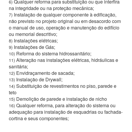
Qualquer reforma para substituição ou que interfira
6)
na integridade ou na proteção mecânica;
Instalação de qualquer componente à edificação,
7)
não previsto no projeto original ou em desacordo com
o manual de uso, operação e manutenção do edifício
ou memorial descritivo;
Instalações elétricas;
8)
Instalações de Gás;
9)
Reforma do sistema hidrossanitário;
10)
Alteração nas instalações elétricas, hidráulicas e
11)
sanitária;
Envidraçamento de sacada;
12)
Instalação de Drywall;
13)
Substituição de revestimentos no piso, parede e
14)
teto
Demolição de parede e instalação de nicho
15)
Qualquer reforma, para alteração do sistema ou
16)
adequação para instalação de esquadrias ou fachada-
cortina e seus componentes;