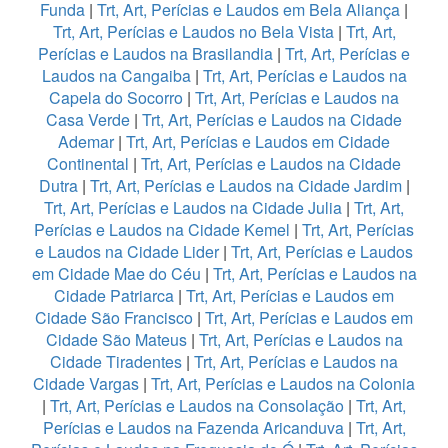
Funda
|
Trt, Art, Perícias e Laudos em Bela Aliança
|
Trt, Art, Perícias e Laudos no Bela Vista
|
Trt, Art,
Perícias e Laudos na Brasilandia
|
Trt, Art, Perícias e
Laudos na Cangaiba
|
Trt, Art, Perícias e Laudos na
Capela do Socorro
|
Trt, Art, Perícias e Laudos na
Casa Verde
|
Trt, Art, Perícias e Laudos na Cidade
Ademar
|
Trt, Art, Perícias e Laudos em Cidade
Continental
|
Trt, Art, Perícias e Laudos na Cidade
Dutra
|
Trt, Art, Perícias e Laudos na Cidade Jardim
|
Trt, Art, Perícias e Laudos na Cidade Julia
|
Trt, Art,
Perícias e Laudos na Cidade Kemel
|
Trt, Art, Perícias
e Laudos na Cidade Lider
|
Trt, Art, Perícias e Laudos
em Cidade Mae do Céu
|
Trt, Art, Perícias e Laudos na
Cidade Patriarca
|
Trt, Art, Perícias e Laudos em
Cidade São Francisco
|
Trt, Art, Perícias e Laudos em
Cidade São Mateus
|
Trt, Art, Perícias e Laudos na
Cidade Tiradentes
|
Trt, Art, Perícias e Laudos na
Cidade Vargas
|
Trt, Art, Perícias e Laudos na Colonia
|
Trt, Art, Perícias e Laudos na Consolação
|
Trt, Art,
Perícias e Laudos na Fazenda Aricanduva
|
Trt, Art,