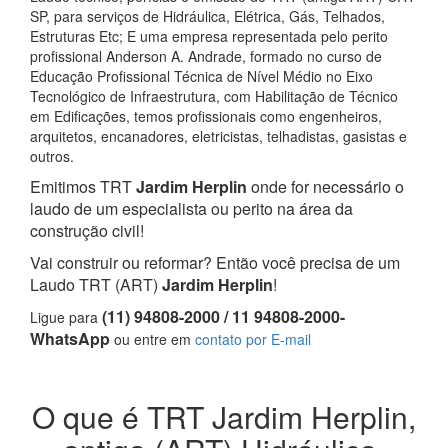
SP, para serviços de Hidráulica, Elétrica, Gás, Telhados,
Estruturas Etc; E uma empresa representada pelo perito
profissional Anderson A. Andrade, formado no curso de
Educação Profissional Técnica de Nível Médio no Eixo
Tecnológico de Infraestrutura, com Habilitação de Técnico
em Edificações, temos profissionais como engenheiros,
arquitetos, encanadores, eletricistas, telhadistas, gasistas e
outros.
Emitimos TRT
Jardim Herplin
onde for necessário o
laudo de um especialista ou perito na área da
construção civil!
Vai construir ou reformar? Então você precisa de um
Laudo TRT (ART)
Jardim Herplin
!
(11) 94808-2000 / 11 94808-2000-
Ligue para
WhatsApp
ou entre em
contato por E-mail
O que é TRT Jardim Herplin,