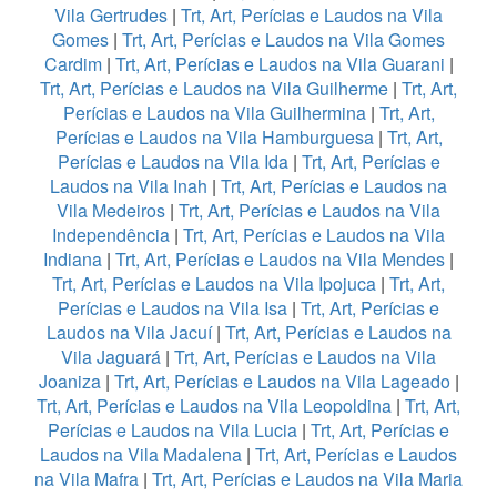
Vila Gertrudes
|
Trt, Art, Perícias e Laudos na Vila
Gomes
|
Trt, Art, Perícias e Laudos na Vila Gomes
Cardim
|
Trt, Art, Perícias e Laudos na Vila Guarani
|
Trt, Art, Perícias e Laudos na Vila Guilherme
|
Trt, Art,
Perícias e Laudos na Vila Guilhermina
|
Trt, Art,
Perícias e Laudos na Vila Hamburguesa
|
Trt, Art,
Perícias e Laudos na Vila Ida
|
Trt, Art, Perícias e
Laudos na Vila Inah
|
Trt, Art, Perícias e Laudos na
Vila Medeiros
|
Trt, Art, Perícias e Laudos na Vila
Independência
|
Trt, Art, Perícias e Laudos na Vila
Indiana
|
Trt, Art, Perícias e Laudos na Vila Mendes
|
Trt, Art, Perícias e Laudos na Vila Ipojuca
|
Trt, Art,
Perícias e Laudos na Vila Isa
|
Trt, Art, Perícias e
Laudos na Vila Jacuí
|
Trt, Art, Perícias e Laudos na
Vila Jaguará
|
Trt, Art, Perícias e Laudos na Vila
Joaniza
|
Trt, Art, Perícias e Laudos na Vila Lageado
|
Trt, Art, Perícias e Laudos na Vila Leopoldina
|
Trt, Art,
Perícias e Laudos na Vila Lucia
|
Trt, Art, Perícias e
Laudos na Vila Madalena
|
Trt, Art, Perícias e Laudos
na Vila Mafra
|
Trt, Art, Perícias e Laudos na Vila Maria