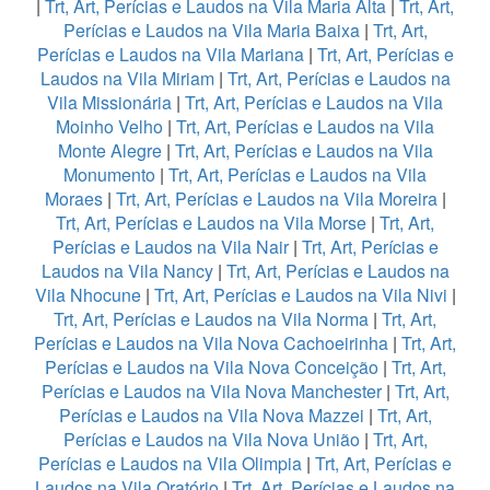
|
Trt, Art, Perícias e Laudos na Vila Maria Alta
|
Trt, Art,
Perícias e Laudos na Vila Maria Baixa
|
Trt, Art,
Perícias e Laudos na Vila Mariana
|
Trt, Art, Perícias e
Laudos na Vila Miriam
|
Trt, Art, Perícias e Laudos na
Vila Missionária
|
Trt, Art, Perícias e Laudos na Vila
Moinho Velho
|
Trt, Art, Perícias e Laudos na Vila
Monte Alegre
|
Trt, Art, Perícias e Laudos na Vila
Monumento
|
Trt, Art, Perícias e Laudos na Vila
Moraes
|
Trt, Art, Perícias e Laudos na Vila Moreira
|
Trt, Art, Perícias e Laudos na Vila Morse
|
Trt, Art,
Perícias e Laudos na Vila Nair
|
Trt, Art, Perícias e
Laudos na Vila Nancy
|
Trt, Art, Perícias e Laudos na
Vila Nhocune
|
Trt, Art, Perícias e Laudos na Vila Nivi
|
Trt, Art, Perícias e Laudos na Vila Norma
|
Trt, Art,
Perícias e Laudos na Vila Nova Cachoeirinha
|
Trt, Art,
Perícias e Laudos na Vila Nova Conceição
|
Trt, Art,
Perícias e Laudos na Vila Nova Manchester
|
Trt, Art,
Perícias e Laudos na Vila Nova Mazzei
|
Trt, Art,
Perícias e Laudos na Vila Nova União
|
Trt, Art,
Perícias e Laudos na Vila Olimpia
|
Trt, Art, Perícias e
Laudos na Vila Oratório
|
Trt, Art, Perícias e Laudos na