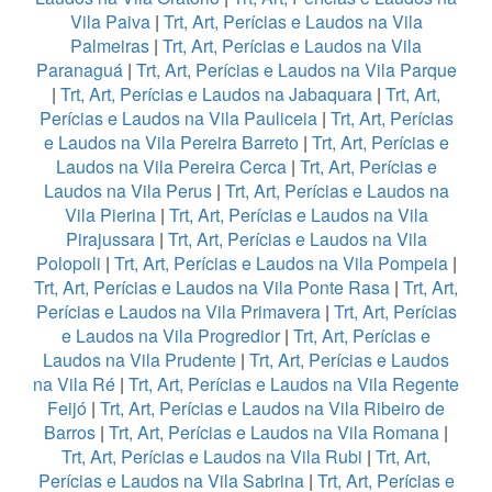
Vila Paiva
|
Trt, Art, Perícias e Laudos na Vila
Palmeiras
|
Trt, Art, Perícias e Laudos na Vila
Paranaguá
|
Trt, Art, Perícias e Laudos na Vila Parque
|
Trt, Art, Perícias e Laudos na Jabaquara
|
Trt, Art,
Perícias e Laudos na Vila Pauliceia
|
Trt, Art, Perícias
e Laudos na Vila Pereira Barreto
|
Trt, Art, Perícias e
Laudos na Vila Pereira Cerca
|
Trt, Art, Perícias e
Laudos na Vila Perus
|
Trt, Art, Perícias e Laudos na
Vila Pierina
|
Trt, Art, Perícias e Laudos na Vila
Pirajussara
|
Trt, Art, Perícias e Laudos na Vila
Polopoli
|
Trt, Art, Perícias e Laudos na Vila Pompeia
|
Trt, Art, Perícias e Laudos na Vila Ponte Rasa
|
Trt, Art,
Perícias e Laudos na Vila Primavera
|
Trt, Art, Perícias
e Laudos na Vila Progredior
|
Trt, Art, Perícias e
Laudos na Vila Prudente
|
Trt, Art, Perícias e Laudos
na Vila Ré
|
Trt, Art, Perícias e Laudos na Vila Regente
Feijó
|
Trt, Art, Perícias e Laudos na Vila Ribeiro de
Barros
|
Trt, Art, Perícias e Laudos na Vila Romana
|
Trt, Art, Perícias e Laudos na Vila Rubi
|
Trt, Art,
Perícias e Laudos na Vila Sabrina
|
Trt, Art, Perícias e