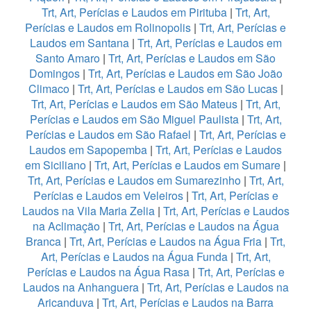
Trt, Art, Perícias e Laudos em Pirituba
|
Trt, Art,
Perícias e Laudos em Rolinopolis
|
Trt, Art, Perícias e
Laudos em Santana
|
Trt, Art, Perícias e Laudos em
Santo Amaro
|
Trt, Art, Perícias e Laudos em São
Domingos
|
Trt, Art, Perícias e Laudos em São João
Climaco
|
Trt, Art, Perícias e Laudos em São Lucas
|
Trt, Art, Perícias e Laudos em São Mateus
|
Trt, Art,
Perícias e Laudos em São Miguel Paulista
|
Trt, Art,
Perícias e Laudos em São Rafael
|
Trt, Art, Perícias e
Laudos em Sapopemba
|
Trt, Art, Perícias e Laudos
em Siciliano
|
Trt, Art, Perícias e Laudos em Sumare
|
Trt, Art, Perícias e Laudos em Sumarezinho
|
Trt, Art,
Perícias e Laudos em Veleiros
|
Trt, Art, Perícias e
Laudos na Vila Maria Zelia
|
Trt, Art, Perícias e Laudos
na Aclimação
|
Trt, Art, Perícias e Laudos na Água
Branca
|
Trt, Art, Perícias e Laudos na Água Fria
|
Trt,
Art, Perícias e Laudos na Água Funda
|
Trt, Art,
Perícias e Laudos na Água Rasa
|
Trt, Art, Perícias e
Laudos na Anhanguera
|
Trt, Art, Perícias e Laudos na
Aricanduva
|
Trt, Art, Perícias e Laudos na Barra