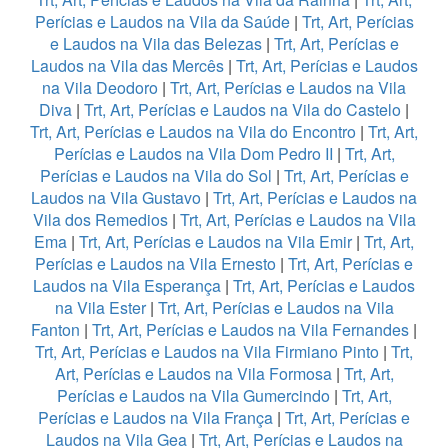
Perícias e Laudos na Vila da Saúde
|
Trt, Art, Perícias
e Laudos na Vila das Belezas
|
Trt, Art, Perícias e
Laudos na Vila das Mercês
|
Trt, Art, Perícias e Laudos
na Vila Deodoro
|
Trt, Art, Perícias e Laudos na Vila
Diva
|
Trt, Art, Perícias e Laudos na Vila do Castelo
|
Trt, Art, Perícias e Laudos na Vila do Encontro
|
Trt, Art,
Perícias e Laudos na Vila Dom Pedro II
|
Trt, Art,
Perícias e Laudos na Vila do Sol
|
Trt, Art, Perícias e
Laudos na Vila Gustavo
|
Trt, Art, Perícias e Laudos na
Vila dos Remedios
|
Trt, Art, Perícias e Laudos na Vila
Ema
|
Trt, Art, Perícias e Laudos na Vila Emir
|
Trt, Art,
Perícias e Laudos na Vila Ernesto
|
Trt, Art, Perícias e
Laudos na Vila Esperança
|
Trt, Art, Perícias e Laudos
na Vila Ester
|
Trt, Art, Perícias e Laudos na Vila
Fanton
|
Trt, Art, Perícias e Laudos na Vila Fernandes
|
Trt, Art, Perícias e Laudos na Vila Firmiano Pinto
|
Trt,
Art, Perícias e Laudos na Vila Formosa
|
Trt, Art,
Perícias e Laudos na Vila Gumercindo
|
Trt, Art,
Perícias e Laudos na Vila França
|
Trt, Art, Perícias e
Laudos na Vila Gea
|
Trt, Art, Perícias e Laudos na