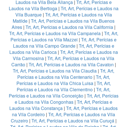
Laudos na Vila Bela Aliança
|
Trt, Art, Perícias e
Laudos na Vila Bertioga
|
Trt, Art, Perícias e Laudos na
Vila Buarque
|
Trt, Art, Perícias e Laudos na Vila
Matilde
|
Trt, Art, Perícias e Laudos na Vila Buenos
Aires
|
Trt, Art, Perícias e Laudos na Vila California
|
Trt, Art, Perícias e Laudos na Vila Campanela
|
Trt, Art,
Perícias e Laudos na Vila Mazzei
|
Trt, Art, Perícias e
Laudos na Vila Campo Grande
|
Trt, Art, Perícias e
Laudos na Vila Carioca
|
Trt, Art, Perícias e Laudos na
Vila Carmosina
|
Trt, Art, Perícias e Laudos na Vila
Carrão
|
Trt, Art, Perícias e Laudos na Vila Cavaton
|
Trt, Art, Perícias e Laudos na Vila Claudia
|
Trt, Art,
Perícias e Laudos na Vila Centenario
|
Trt, Art,
Perícias e Laudos na Vila Chica Luisa
|
Trt, Art,
Perícias e Laudos na Vila Clementino
|
Trt, Art,
Perícias e Laudos na Vila Conceição
|
Trt, Art, Perícias
e Laudos na Vila Congonhas
|
Trt, Art, Perícias e
Laudos na Vila Constança
|
Trt, Art, Perícias e Laudos
na Vila Cordeiro
|
Trt, Art, Perícias e Laudos na Vila
Cruzeiro
|
Trt, Art, Perícias e Laudos na Vila Curuçá
|
Trt, Art, Perícias e Laudos na Vila da Rainha
|
Trt, Art,