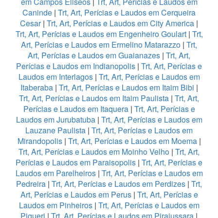
em Campos Eliseos
|
Trt, Art, Perícias e Laudos em
Caninde
|
Trt, Art, Perícias e Laudos em Cerqueira
Cesar
|
Trt, Art, Perícias e Laudos em City America
|
Trt, Art, Perícias e Laudos em Engenheiro Goulart
|
Trt,
Art, Perícias e Laudos em Ermelino Matarazzo
|
Trt,
Art, Perícias e Laudos em Guaianazes
|
Trt, Art,
Perícias e Laudos em Indianopolis
|
Trt, Art, Perícias e
Laudos em Interlagos
|
Trt, Art, Perícias e Laudos em
Itaberaba
|
Trt, Art, Perícias e Laudos em Itaim Bibi
|
Trt, Art, Perícias e Laudos em Itaim Paulista
|
Trt, Art,
Perícias e Laudos em Itaquera
|
Trt, Art, Perícias e
Laudos em Jurubatuba
|
Trt, Art, Perícias e Laudos em
Lauzane Paulista
|
Trt, Art, Perícias e Laudos em
Mirandopolis
|
Trt, Art, Perícias e Laudos em Moema
|
Trt, Art, Perícias e Laudos em Moinho Velho
|
Trt, Art,
Perícias e Laudos em Paraisopolis
|
Trt, Art, Perícias e
Laudos em Parelheiros
|
Trt, Art, Perícias e Laudos em
Pedreira
|
Trt, Art, Perícias e Laudos em Perdizes
|
Trt,
Art, Perícias e Laudos em Perus
|
Trt, Art, Perícias e
Laudos em Pinheiros
|
Trt, Art, Perícias e Laudos em
Piqueri
|
Trt, Art, Perícias e Laudos em Pirajussara
|