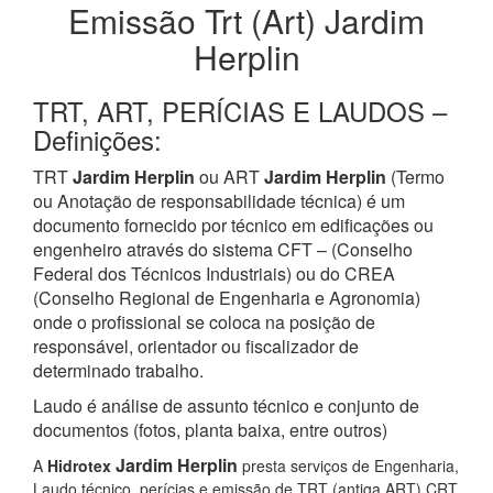
Emissão Trt (Art) Jardim
Herplin
TRT, ART, PERÍCIAS E LAUDOS –
Definições:
TRT
Jardim Herplin
ou ART
Jardim Herplin
(Termo
ou Anotação de responsabilidade técnica) é um
documento fornecido por técnico em edificações ou
engenheiro através do sistema CFT – (Conselho
Federal dos Técnicos Industriais) ou do CREA
(Conselho Regional de Engenharia e Agronomia)
onde o profissional se coloca na posição de
responsável, orientador ou fiscalizador de
determinado trabalho.
Laudo é análise de assunto técnico e conjunto de
documentos (fotos, planta baixa, entre outros)
Jardim Herplin
A
Hidrotex
presta serviços de Engenharia,
Laudo técnico, perícias e emissão de TRT (antiga ART) CRT