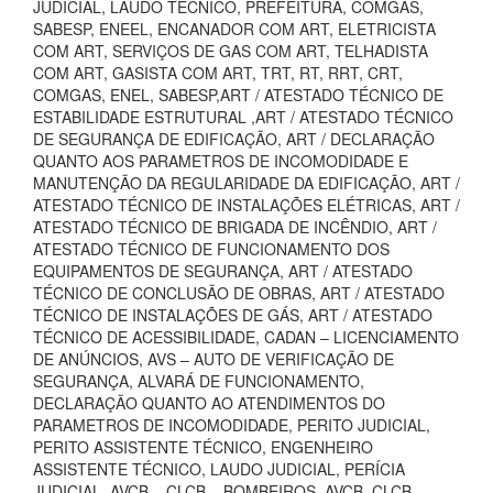
JUDICIAL, LAUDO TECNICO, PREFEITURA, COMGÁS,
SABESP, ENEEL, ENCANADOR COM ART, ELETRICISTA
COM ART, SERVIÇOS DE GAS COM ART, TELHADISTA
COM ART, GASISTA COM ART, TRT, RT, RRT, CRT,
COMGAS, ENEL, SABESP,ART / ATESTADO TÉCNICO DE
ESTABILIDADE ESTRUTURAL ,ART / ATESTADO TÉCNICO
DE SEGURANÇA DE EDIFICAÇÃO, ART / DECLARAÇÃO
QUANTO AOS PARAMETROS DE INCOMODIDADE E
MANUTENÇÃO DA REGULARIDADE DA EDIFICAÇÃO, ART /
ATESTADO TÉCNICO DE INSTALAÇÕES ELÉTRICAS, ART /
ATESTADO TÉCNICO DE BRIGADA DE INCÊNDIO, ART /
ATESTADO TÉCNICO DE FUNCIONAMENTO DOS
EQUIPAMENTOS DE SEGURANÇA, ART / ATESTADO
TÉCNICO DE CONCLUSÃO DE OBRAS, ART / ATESTADO
TÉCNICO DE INSTALAÇÕES DE GÁS, ART / ATESTADO
TÉCNICO DE ACESSIBILIDADE, CADAN – LICENCIAMENTO
DE ANÚNCIOS, AVS – AUTO DE VERIFICAÇÃO DE
SEGURANÇA, ALVARÁ DE FUNCIONAMENTO,
DECLARAÇÃO QUANTO AO ATENDIMENTOS DO
PARAMETROS DE INCOMODIDADE, PERITO JUDICIAL,
PERITO ASSISTENTE TÉCNICO, ENGENHEIRO
ASSISTENTE TÉCNICO, LAUDO JUDICIAL, PERÍCIA
JUDICIAL, AVCB – CLCB – BOMBEIROS, AVCB, CLCB,