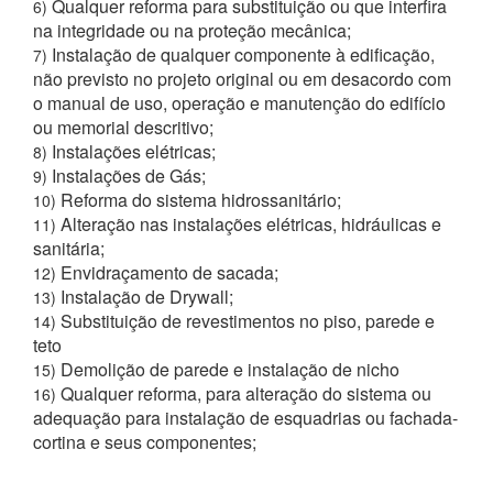
Qualquer reforma para substituição ou que interfira
6)
na integridade ou na proteção mecânica;
Instalação de qualquer componente à edificação,
7)
não previsto no projeto original ou em desacordo com
o manual de uso, operação e manutenção do edifício
ou memorial descritivo;
Instalações elétricas;
8)
Instalações de Gás;
9)
Reforma do sistema hidrossanitário;
10)
Alteração nas instalações elétricas, hidráulicas e
11)
sanitária;
Envidraçamento de sacada;
12)
Instalação de Drywall;
13)
Substituição de revestimentos no piso, parede e
14)
teto
Demolição de parede e instalação de nicho
15)
Qualquer reforma, para alteração do sistema ou
16)
adequação para instalação de esquadrias ou fachada-
cortina e seus componentes;