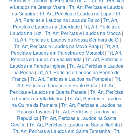
Perícias e Laudos na Freguesia do Ó
|
Trt, Art, Perícias
e Laudos na Granja Viana
|
Trt, Art, Perícias e Laudos
na Guapira
|
Trt, Art, Perícias e Laudos na Lapa
|
Trt,
Art, Perícias e Laudos na Lapa de Baixo
|
Trt, Art,
Perícias e Laudos na Liberdade
|
Trt, Art, Perícias e
Laudos na Luz
|
Trt, Art, Perícias e Laudos na Mooca
|
Trt, Art, Perícias e Laudos na Nossa Senhora do Ó
|
Trt, Art, Perícias e Laudos na Mova Piraju
|
Trt, Art,
Perícias e Laudos em Paineiras do Morumbi
|
Trt, Art,
Perícias e Laudos na Vila Marieta
|
Trt, Art, Perícias e
Laudos na Parada Inglesa
|
Trt, Art, Perícias e Laudos
na Penha
|
Trt, Art, Perícias e Laudos na Penha de
França
|
Trt, Art, Perícias e Laudos na Pompeia
|
Trt,
Art, Perícias e Laudos em Ponte Rasa
|
Trt, Art,
Perícias e Laudos na Quarta Parada
|
Trt, Art, Perícias
e Laudos na Vila Marina
|
Trt, Art, Perícias e Laudos
na Quinta da Paineira
|
Trt, Art, Perícias e Laudos na
Raposo Tavares
|
Trt, Art, Perícias e Laudos na
Republica
|
Trt, Art, Perícias e Laudos na Santa
Cecilia
|
Trt, Art, Perícias e Laudos na Santa Ifigênia
|
Trt, Art, Perícias e Laudos em Santa Teresinha
|
Trt,