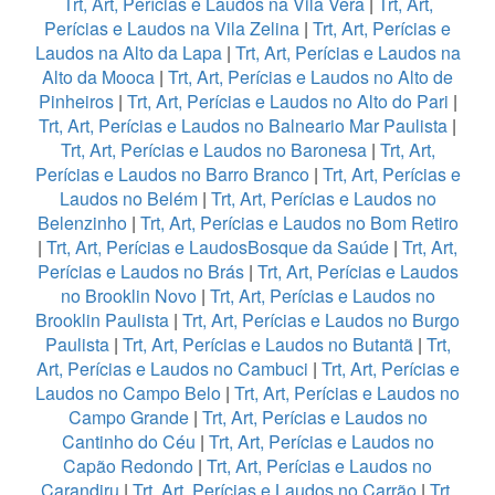
Trt, Art, Perícias e Laudos na Vila Vera
|
Trt, Art,
Perícias e Laudos na Vila Zelina
|
Trt, Art, Perícias e
Laudos na Alto da Lapa
|
Trt, Art, Perícias e Laudos na
Alto da Mooca
|
Trt, Art, Perícias e Laudos no Alto de
Pinheiros
|
Trt, Art, Perícias e Laudos no Alto do Pari
|
Trt, Art, Perícias e Laudos no Balneario Mar Paulista
|
Trt, Art, Perícias e Laudos no Baronesa
|
Trt, Art,
Perícias e Laudos no Barro Branco
|
Trt, Art, Perícias e
Laudos no Belém
|
Trt, Art, Perícias e Laudos no
Belenzinho
|
Trt, Art, Perícias e Laudos no Bom Retiro
|
Trt, Art, Perícias e LaudosBosque da Saúde
|
Trt, Art,
Perícias e Laudos no Brás
|
Trt, Art, Perícias e Laudos
no Brooklin Novo
|
Trt, Art, Perícias e Laudos no
Brooklin Paulista
|
Trt, Art, Perícias e Laudos no Burgo
Paulista
|
Trt, Art, Perícias e Laudos no Butantã
|
Trt,
Art, Perícias e Laudos no Cambuci
|
Trt, Art, Perícias e
Laudos no Campo Belo
|
Trt, Art, Perícias e Laudos no
Campo Grande
|
Trt, Art, Perícias e Laudos no
Cantinho do Céu
|
Trt, Art, Perícias e Laudos no
Capão Redondo
|
Trt, Art, Perícias e Laudos no
Carandiru
|
Trt, Art, Perícias e Laudos no Carrão
|
Trt,