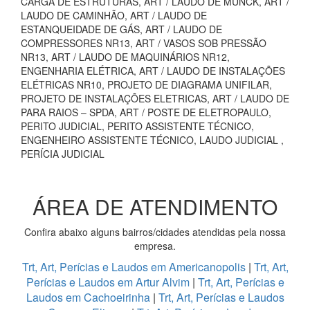
CARGA DE ESTRUTURAS, ART / LAUDO DE MUNCK, ART /
LAUDO DE CAMINHÃO, ART / LAUDO DE
ESTANQUEIDADE DE GÁS, ART / LAUDO DE
COMPRESSORES NR13, ART / VASOS SOB PRESSÃO
NR13, ART / LAUDO DE MAQUINÁRIOS NR12,
ENGENHARIA ELÉTRICA, ART / LAUDO DE INSTALAÇÕES
ELÉTRICAS NR10, PROJETO DE DIAGRAMA UNIFILAR,
PROJETO DE INSTALAÇÕES ELETRICAS, ART / LAUDO DE
PARA RAIOS – SPDA, ART / POSTE DE ELETROPAULO,
PERITO JUDICIAL, PERITO ASSISTENTE TÉCNICO,
ENGENHEIRO ASSISTENTE TÉCNICO, LAUDO JUDICIAL ,
PERÍCIA JUDICIAL
ÁREA DE ATENDIMENTO
Confira abaixo alguns bairros/cidades atendidas pela nossa
empresa.
Trt, Art, Perícias e Laudos em Americanopolis
|
Trt, Art,
Perícias e Laudos em Artur Alvim
|
Trt, Art, Perícias e
Laudos em Cachoeirinha
|
Trt, Art, Perícias e Laudos