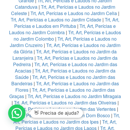
Grande
|
Trt, Art, Perícias e Laudos no Jardim
Catanduva
|
Trt, Art, Perícias e Laudos no Jardim
Celeste
|
Trt, Art, Perícias e Laudos no Jardim Celia
|
Trt, Art, Perícias e Laudos no Jardim Cidade
|
Trt, Art,
Perícias e Laudos em Pirituba
|
Trt, Art, Perícias e
Laudos no Jardim Coimbra
|
Trt, Art, Perícias e Laudos
no Jardim Colombo
|
Trt, Art, Perícias e Laudos no
Jardim Cruzeiro
|
Trt, Art, Perícias e Laudos no Jardim
da Glória
|
Trt, Art, Perícias e Laudos no Jardim da
Laranjeira
|
Trt, Art, Perícias e Laudos no Jardim da
Pedreira
|
Trt, Art, Perícias e Laudos no Jardim das
Acacias
|
Trt, Art, Perícias e Laudos no Jardim da
Saúde
|
Trt, Art, Perícias e Laudos no Jardim das
Bandeiras
|
Trt, Art, Perícias e Laudos no Jardim das
Flores
|
Trt, Art, Perícias e Laudos no Jardim das
Graças
|
Trt, Art, Perícias e Laudos no Jardim Miragaia
|
Trt, Art, Perícias e Laudos no Jardim das Oliveiras
|
Trt, Art, Perícias e Laudos no Jardim das Vertentes
|
👋 Precisa de ajuda?
Trt, Art, Perícias e Laudos no Jardim Dom Bosco
|
Trt,
Art, Perícias e Laudos no Jardim dos Ipes
|
Trt, Art,
Perícias e Laudos no Jardim dos Lagos
|
Trt, Art,