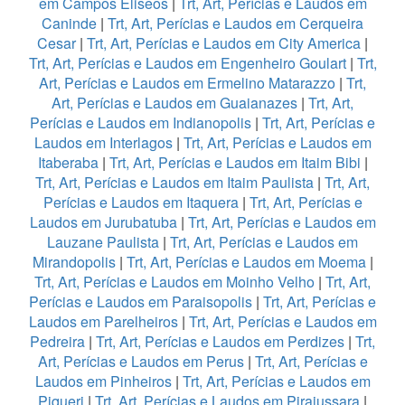
em Campos Eliseos
|
Trt, Art, Perícias e Laudos em
Caninde
|
Trt, Art, Perícias e Laudos em Cerqueira
Cesar
|
Trt, Art, Perícias e Laudos em City America
|
Trt, Art, Perícias e Laudos em Engenheiro Goulart
|
Trt,
Art, Perícias e Laudos em Ermelino Matarazzo
|
Trt,
Art, Perícias e Laudos em Guaianazes
|
Trt, Art,
Perícias e Laudos em Indianopolis
|
Trt, Art, Perícias e
Laudos em Interlagos
|
Trt, Art, Perícias e Laudos em
Itaberaba
|
Trt, Art, Perícias e Laudos em Itaim Bibi
|
Trt, Art, Perícias e Laudos em Itaim Paulista
|
Trt, Art,
Perícias e Laudos em Itaquera
|
Trt, Art, Perícias e
Laudos em Jurubatuba
|
Trt, Art, Perícias e Laudos em
Lauzane Paulista
|
Trt, Art, Perícias e Laudos em
Mirandopolis
|
Trt, Art, Perícias e Laudos em Moema
|
Trt, Art, Perícias e Laudos em Moinho Velho
|
Trt, Art,
Perícias e Laudos em Paraisopolis
|
Trt, Art, Perícias e
Laudos em Parelheiros
|
Trt, Art, Perícias e Laudos em
Pedreira
|
Trt, Art, Perícias e Laudos em Perdizes
|
Trt,
Art, Perícias e Laudos em Perus
|
Trt, Art, Perícias e
Laudos em Pinheiros
|
Trt, Art, Perícias e Laudos em
Piqueri
|
Trt, Art, Perícias e Laudos em Pirajussara
|