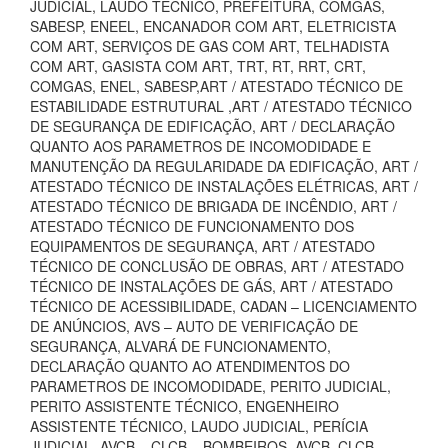
JUDICIAL, LAUDO TECNICO, PREFEITURA, COMGÁS,
SABESP, ENEEL, ENCANADOR COM ART, ELETRICISTA
COM ART, SERVIÇOS DE GAS COM ART, TELHADISTA
COM ART, GASISTA COM ART, TRT, RT, RRT, CRT,
COMGAS, ENEL, SABESP,ART / ATESTADO TÉCNICO DE
ESTABILIDADE ESTRUTURAL ,ART / ATESTADO TÉCNICO
DE SEGURANÇA DE EDIFICAÇÃO, ART / DECLARAÇÃO
QUANTO AOS PARAMETROS DE INCOMODIDADE E
MANUTENÇÃO DA REGULARIDADE DA EDIFICAÇÃO, ART /
ATESTADO TÉCNICO DE INSTALAÇÕES ELÉTRICAS, ART /
ATESTADO TÉCNICO DE BRIGADA DE INCÊNDIO, ART /
ATESTADO TÉCNICO DE FUNCIONAMENTO DOS
EQUIPAMENTOS DE SEGURANÇA, ART / ATESTADO
TÉCNICO DE CONCLUSÃO DE OBRAS, ART / ATESTADO
TÉCNICO DE INSTALAÇÕES DE GÁS, ART / ATESTADO
TÉCNICO DE ACESSIBILIDADE, CADAN – LICENCIAMENTO
DE ANÚNCIOS, AVS – AUTO DE VERIFICAÇÃO DE
SEGURANÇA, ALVARÁ DE FUNCIONAMENTO,
DECLARAÇÃO QUANTO AO ATENDIMENTOS DO
PARAMETROS DE INCOMODIDADE, PERITO JUDICIAL,
PERITO ASSISTENTE TÉCNICO, ENGENHEIRO
ASSISTENTE TÉCNICO, LAUDO JUDICIAL, PERÍCIA
JUDICIAL, AVCB – CLCB – BOMBEIROS, AVCB, CLCB,