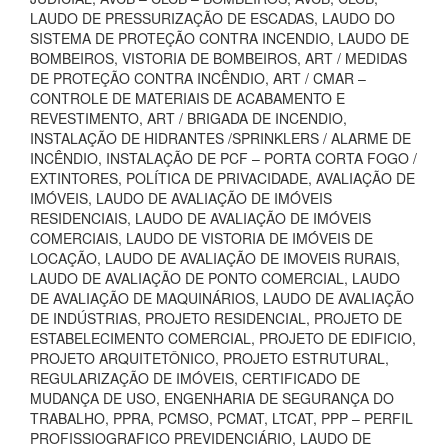
LAUDO DE PRESSURIZAÇÃO DE ESCADAS, LAUDO DO
SISTEMA DE PROTEÇÃO CONTRA INCENDIO, LAUDO DE
BOMBEIROS, VISTORIA DE BOMBEIROS, ART / MEDIDAS
DE PROTEÇÃO CONTRA INCÊNDIO, ART / CMAR –
CONTROLE DE MATERIAIS DE ACABAMENTO E
REVESTIMENTO, ART / BRIGADA DE INCENDIO,
INSTALAÇÃO DE HIDRANTES /SPRINKLERS / ALARME DE
INCÊNDIO, INSTALAÇÃO DE PCF – PORTA CORTA FOGO /
EXTINTORES, POLÍTICA DE PRIVACIDADE, AVALIAÇÃO DE
IMÓVEIS, LAUDO DE AVALIAÇÃO DE IMÓVEIS
RESIDENCIAIS, LAUDO DE AVALIAÇÃO DE IMÓVEIS
COMERCIAIS, LAUDO DE VISTORIA DE IMÓVEIS DE
LOCAÇÃO, LAUDO DE AVALIAÇÃO DE IMOVEIS RURAIS,
LAUDO DE AVALIAÇÃO DE PONTO COMERCIAL, LAUDO
DE AVALIAÇÃO DE MAQUINÁRIOS, LAUDO DE AVALIAÇÃO
DE INDÚSTRIAS, PROJETO RESIDENCIAL, PROJETO DE
ESTABELECIMENTO COMERCIAL, PROJETO DE EDIFICIO,
PROJETO ARQUITETÔNICO, PROJETO ESTRUTURAL,
REGULARIZAÇÃO DE IMÓVEIS, CERTIFICADO DE
MUDANÇA DE USO, ENGENHARIA DE SEGURANÇA DO
TRABALHO, PPRA, PCMSO, PCMAT, LTCAT, PPP – PERFIL
PROFISSIOGRAFICO PREVIDENCIÁRIO, LAUDO DE