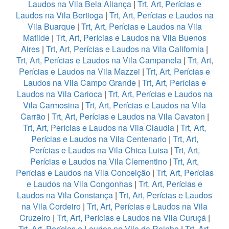
Laudos na Vila Bela Aliança
|
Trt, Art, Perícias e
Laudos na Vila Bertioga
|
Trt, Art, Perícias e Laudos na
Vila Buarque
|
Trt, Art, Perícias e Laudos na Vila
Matilde
|
Trt, Art, Perícias e Laudos na Vila Buenos
Aires
|
Trt, Art, Perícias e Laudos na Vila California
|
Trt, Art, Perícias e Laudos na Vila Campanela
|
Trt, Art,
Perícias e Laudos na Vila Mazzei
|
Trt, Art, Perícias e
Laudos na Vila Campo Grande
|
Trt, Art, Perícias e
Laudos na Vila Carioca
|
Trt, Art, Perícias e Laudos na
Vila Carmosina
|
Trt, Art, Perícias e Laudos na Vila
Carrão
|
Trt, Art, Perícias e Laudos na Vila Cavaton
|
Trt, Art, Perícias e Laudos na Vila Claudia
|
Trt, Art,
Perícias e Laudos na Vila Centenario
|
Trt, Art,
Perícias e Laudos na Vila Chica Luisa
|
Trt, Art,
Perícias e Laudos na Vila Clementino
|
Trt, Art,
Perícias e Laudos na Vila Conceição
|
Trt, Art, Perícias
e Laudos na Vila Congonhas
|
Trt, Art, Perícias e
Laudos na Vila Constança
|
Trt, Art, Perícias e Laudos
na Vila Cordeiro
|
Trt, Art, Perícias e Laudos na Vila
Cruzeiro
|
Trt, Art, Perícias e Laudos na Vila Curuçá
|
Trt, Art, Perícias e Laudos na Vila da Rainha
|
Trt, Art,