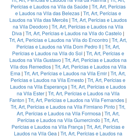
Perícias e Laudos na Vila da Saúde
|
Trt, Art, Perícias
e Laudos na Vila das Belezas
|
Trt, Art, Perícias e
Laudos na Vila das Mercês
|
Trt, Art, Perícias e Laudos
na Vila Deodoro
|
Trt, Art, Perícias e Laudos na Vila
Diva
|
Trt, Art, Perícias e Laudos na Vila do Castelo
|
Trt, Art, Perícias e Laudos na Vila do Encontro
|
Trt, Art,
Perícias e Laudos na Vila Dom Pedro II
|
Trt, Art,
Perícias e Laudos na Vila do Sol
|
Trt, Art, Perícias e
Laudos na Vila Gustavo
|
Trt, Art, Perícias e Laudos na
Vila dos Remedios
|
Trt, Art, Perícias e Laudos na Vila
Ema
|
Trt, Art, Perícias e Laudos na Vila Emir
|
Trt, Art,
Perícias e Laudos na Vila Ernesto
|
Trt, Art, Perícias e
Laudos na Vila Esperança
|
Trt, Art, Perícias e Laudos
na Vila Ester
|
Trt, Art, Perícias e Laudos na Vila
Fanton
|
Trt, Art, Perícias e Laudos na Vila Fernandes
|
Trt, Art, Perícias e Laudos na Vila Firmiano Pinto
|
Trt,
Art, Perícias e Laudos na Vila Formosa
|
Trt, Art,
Perícias e Laudos na Vila Gumercindo
|
Trt, Art,
Perícias e Laudos na Vila França
|
Trt, Art, Perícias e
Laudos na Vila Gea
|
Trt, Art, Perícias e Laudos na