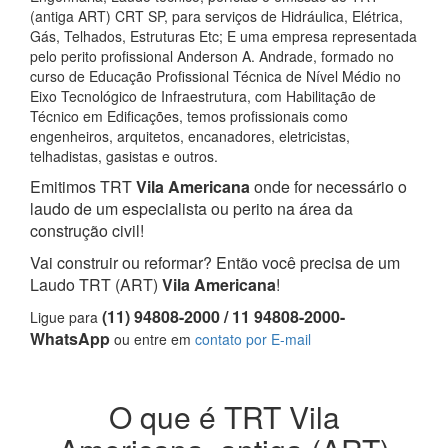
(antiga ART) CRT SP, para serviços de Hidráulica, Elétrica,
Gás, Telhados, Estruturas Etc; E uma empresa representada
pelo perito profissional Anderson A. Andrade, formado no
curso de Educação Profissional Técnica de Nível Médio no
Eixo Tecnológico de Infraestrutura, com Habilitação de
Técnico em Edificações, temos profissionais como
engenheiros, arquitetos, encanadores, eletricistas,
telhadistas, gasistas e outros.
Emitimos TRT
Vila Americana
onde for necessário o
laudo de um especialista ou perito na área da
construção civil!
Vai construir ou reformar? Então você precisa de um
Laudo TRT (ART)
Vila Americana
!
(11) 94808-2000 / 11 94808-2000-
Ligue para
WhatsApp
ou entre em
contato por E-mail
O que é TRT Vila