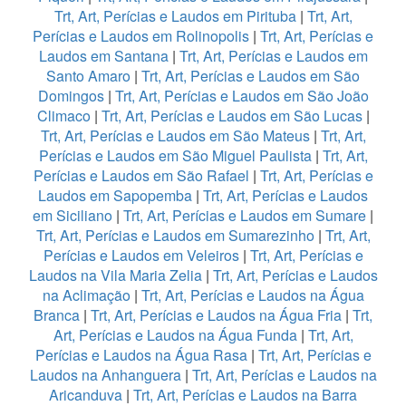
Trt, Art, Perícias e Laudos em Pirituba
|
Trt, Art,
Perícias e Laudos em Rolinopolis
|
Trt, Art, Perícias e
Laudos em Santana
|
Trt, Art, Perícias e Laudos em
Santo Amaro
|
Trt, Art, Perícias e Laudos em São
Domingos
|
Trt, Art, Perícias e Laudos em São João
Climaco
|
Trt, Art, Perícias e Laudos em São Lucas
|
Trt, Art, Perícias e Laudos em São Mateus
|
Trt, Art,
Perícias e Laudos em São Miguel Paulista
|
Trt, Art,
Perícias e Laudos em São Rafael
|
Trt, Art, Perícias e
Laudos em Sapopemba
|
Trt, Art, Perícias e Laudos
em Siciliano
|
Trt, Art, Perícias e Laudos em Sumare
|
Trt, Art, Perícias e Laudos em Sumarezinho
|
Trt, Art,
Perícias e Laudos em Veleiros
|
Trt, Art, Perícias e
Laudos na Vila Maria Zelia
|
Trt, Art, Perícias e Laudos
na Aclimação
|
Trt, Art, Perícias e Laudos na Água
Branca
|
Trt, Art, Perícias e Laudos na Água Fria
|
Trt,
Art, Perícias e Laudos na Água Funda
|
Trt, Art,
Perícias e Laudos na Água Rasa
|
Trt, Art, Perícias e
Laudos na Anhanguera
|
Trt, Art, Perícias e Laudos na
Aricanduva
|
Trt, Art, Perícias e Laudos na Barra