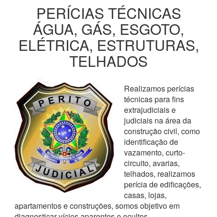
PERÍCIAS TÉCNICAS
ÁGUA, GÁS, ESGOTO,
ELÉTRICA, ESTRUTURAS,
TELHADOS
Realizamos perícias
técnicas para fins
extrajudiciais e
judiciais na área da
construção civil, como
identificação de
vazamento, curto-
circuito, avarias,
telhados, realizamos
perícia de edificações,
casas, lojas,
apartamentos e construções, somos objetivo em
diagnosticar vícios aparentes e ocultos,