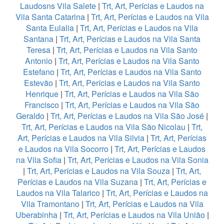
Laudosns Vila Salete
|
Trt, Art, Perícias e Laudos na
Vila Santa Catarina
|
Trt, Art, Perícias e Laudos na Vila
Santa Eulalia
|
Trt, Art, Perícias e Laudos na Vila
Santana
|
Trt, Art, Perícias e Laudos na Vila Santa
Teresa
|
Trt, Art, Perícias e Laudos na Vila Santo
Antonio
|
Trt, Art, Perícias e Laudos na Vila Santo
Estefano
|
Trt, Art, Perícias e Laudos na Vila Santo
Estevão
|
Trt, Art, Perícias e Laudos na Vila Santo
Henrique
|
Trt, Art, Perícias e Laudos na Vila São
Francisco
|
Trt, Art, Perícias e Laudos na Vila São
Geraldo
|
Trt, Art, Perícias e Laudos na Vila São José
|
Trt, Art, Perícias e Laudos na Vila São Nicolau
|
Trt,
Art, Perícias e Laudos na Vila Silvia
|
Trt, Art, Perícias
e Laudos na Vila Socorro
|
Trt, Art, Perícias e Laudos
na Vila Sofia
|
Trt, Art, Perícias e Laudos na Vila Sonia
|
Trt, Art, Perícias e Laudos na Vila Souza
|
Trt, Art,
Perícias e Laudos na Vila Suzana
|
Trt, Art, Perícias e
Laudos na Vila Talarico
|
Trt, Art, Perícias e Laudos na
Vila Tramontano
|
Trt, Art, Perícias e Laudos na Vila
Uberabinha
|
Trt, Art, Perícias e Laudos na Vila União
|