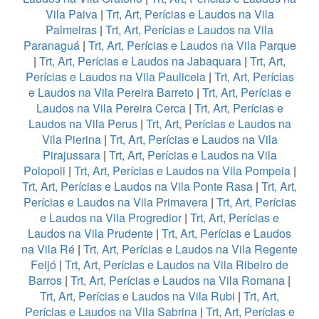
Vila Paiva
|
Trt, Art, Perícias e Laudos na Vila
Palmeiras
|
Trt, Art, Perícias e Laudos na Vila
Paranaguá
|
Trt, Art, Perícias e Laudos na Vila Parque
|
Trt, Art, Perícias e Laudos na Jabaquara
|
Trt, Art,
Perícias e Laudos na Vila Pauliceia
|
Trt, Art, Perícias
e Laudos na Vila Pereira Barreto
|
Trt, Art, Perícias e
Laudos na Vila Pereira Cerca
|
Trt, Art, Perícias e
Laudos na Vila Perus
|
Trt, Art, Perícias e Laudos na
Vila Pierina
|
Trt, Art, Perícias e Laudos na Vila
Pirajussara
|
Trt, Art, Perícias e Laudos na Vila
Polopoli
|
Trt, Art, Perícias e Laudos na Vila Pompeia
|
Trt, Art, Perícias e Laudos na Vila Ponte Rasa
|
Trt, Art,
Perícias e Laudos na Vila Primavera
|
Trt, Art, Perícias
e Laudos na Vila Progredior
|
Trt, Art, Perícias e
Laudos na Vila Prudente
|
Trt, Art, Perícias e Laudos
na Vila Ré
|
Trt, Art, Perícias e Laudos na Vila Regente
Feijó
|
Trt, Art, Perícias e Laudos na Vila Ribeiro de
Barros
|
Trt, Art, Perícias e Laudos na Vila Romana
|
Trt, Art, Perícias e Laudos na Vila Rubi
|
Trt, Art,
Perícias e Laudos na Vila Sabrina
|
Trt, Art, Perícias e