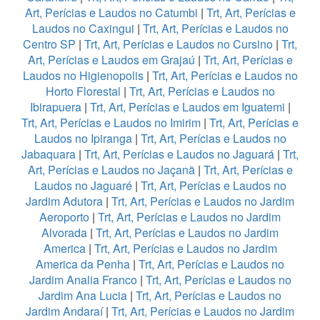
Art, Perícias e Laudos no Catumbi
|
Trt, Art, Perícias e
Laudos no Caxingui
|
Trt, Art, Perícias e Laudos no
Centro SP
|
Trt, Art, Perícias e Laudos no Cursino
|
Trt,
Art, Perícias e Laudos em Grajaú
|
Trt, Art, Perícias e
Laudos no Higienopolis
|
Trt, Art, Perícias e Laudos no
Horto Florestal
|
Trt, Art, Perícias e Laudos no
Ibirapuera
|
Trt, Art, Perícias e Laudos em Iguatemi
|
Trt, Art, Perícias e Laudos no Imirim
|
Trt, Art, Perícias e
Laudos no Ipiranga
|
Trt, Art, Perícias e Laudos no
Jabaquara
|
Trt, Art, Perícias e Laudos no Jaguará
|
Trt,
Art, Perícias e Laudos no Jaçanã
|
Trt, Art, Perícias e
Laudos no Jaguaré
|
Trt, Art, Perícias e Laudos no
Jardim Adutora
|
Trt, Art, Perícias e Laudos no Jardim
Aeroporto
|
Trt, Art, Perícias e Laudos no Jardim
Alvorada
|
Trt, Art, Perícias e Laudos no Jardim
America
|
Trt, Art, Perícias e Laudos no Jardim
America da Penha
|
Trt, Art, Perícias e Laudos no
Jardim Analia Franco
|
Trt, Art, Perícias e Laudos no
Jardim Ana Lucia
|
Trt, Art, Perícias e Laudos no
Jardim Andaraí
|
Trt, Art, Perícias e Laudos no Jardim