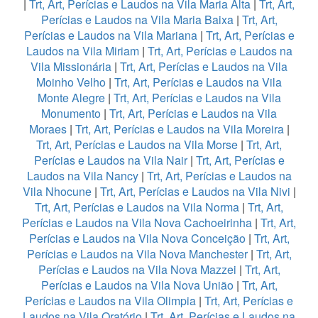
|
Trt, Art, Perícias e Laudos na Vila Maria Alta
|
Trt, Art,
Perícias e Laudos na Vila Maria Baixa
|
Trt, Art,
Perícias e Laudos na Vila Mariana
|
Trt, Art, Perícias e
Laudos na Vila Miriam
|
Trt, Art, Perícias e Laudos na
Vila Missionária
|
Trt, Art, Perícias e Laudos na Vila
Moinho Velho
|
Trt, Art, Perícias e Laudos na Vila
Monte Alegre
|
Trt, Art, Perícias e Laudos na Vila
Monumento
|
Trt, Art, Perícias e Laudos na Vila
Moraes
|
Trt, Art, Perícias e Laudos na Vila Moreira
|
Trt, Art, Perícias e Laudos na Vila Morse
|
Trt, Art,
Perícias e Laudos na Vila Nair
|
Trt, Art, Perícias e
Laudos na Vila Nancy
|
Trt, Art, Perícias e Laudos na
Vila Nhocune
|
Trt, Art, Perícias e Laudos na Vila Nivi
|
Trt, Art, Perícias e Laudos na Vila Norma
|
Trt, Art,
Perícias e Laudos na Vila Nova Cachoeirinha
|
Trt, Art,
Perícias e Laudos na Vila Nova Conceição
|
Trt, Art,
Perícias e Laudos na Vila Nova Manchester
|
Trt, Art,
Perícias e Laudos na Vila Nova Mazzei
|
Trt, Art,
Perícias e Laudos na Vila Nova União
|
Trt, Art,
Perícias e Laudos na Vila Olimpia
|
Trt, Art, Perícias e
Laudos na Vila Oratório
|
Trt, Art, Perícias e Laudos na