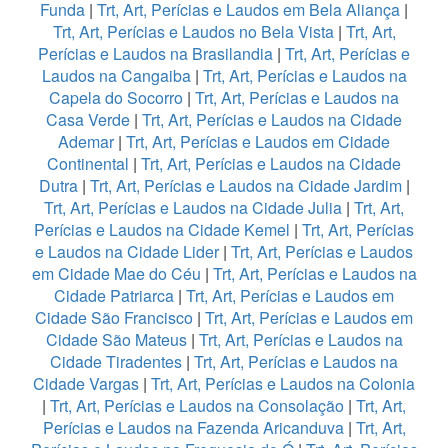
Funda
|
Trt, Art, Perícias e Laudos em Bela Aliança
|
Trt, Art, Perícias e Laudos no Bela Vista
|
Trt, Art,
Perícias e Laudos na Brasilandia
|
Trt, Art, Perícias e
Laudos na Cangaiba
|
Trt, Art, Perícias e Laudos na
Capela do Socorro
|
Trt, Art, Perícias e Laudos na
Casa Verde
|
Trt, Art, Perícias e Laudos na Cidade
Ademar
|
Trt, Art, Perícias e Laudos em Cidade
Continental
|
Trt, Art, Perícias e Laudos na Cidade
Dutra
|
Trt, Art, Perícias e Laudos na Cidade Jardim
|
Trt, Art, Perícias e Laudos na Cidade Julia
|
Trt, Art,
Perícias e Laudos na Cidade Kemel
|
Trt, Art, Perícias
e Laudos na Cidade Lider
|
Trt, Art, Perícias e Laudos
em Cidade Mae do Céu
|
Trt, Art, Perícias e Laudos na
Cidade Patriarca
|
Trt, Art, Perícias e Laudos em
Cidade São Francisco
|
Trt, Art, Perícias e Laudos em
Cidade São Mateus
|
Trt, Art, Perícias e Laudos na
Cidade Tiradentes
|
Trt, Art, Perícias e Laudos na
Cidade Vargas
|
Trt, Art, Perícias e Laudos na Colonia
|
Trt, Art, Perícias e Laudos na Consolação
|
Trt, Art,
Perícias e Laudos na Fazenda Aricanduva
|
Trt, Art,