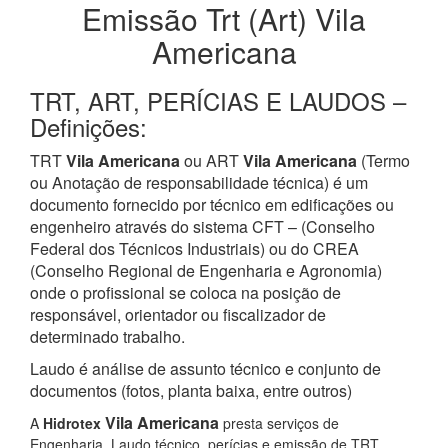
Emissão Trt (Art) Vila
Americana
TRT, ART, PERÍCIAS E LAUDOS –
Definições:
TRT
Vila Americana
ou ART
Vila Americana
(Termo
ou Anotação de responsabilidade técnica) é um
documento fornecido por técnico em edificações ou
engenheiro através do sistema CFT – (Conselho
Federal dos Técnicos Industriais) ou do CREA
(Conselho Regional de Engenharia e Agronomia)
onde o profissional se coloca na posição de
responsável, orientador ou fiscalizador de
determinado trabalho.
Laudo é análise de assunto técnico e conjunto de
documentos (fotos, planta baixa, entre outros)
Vila Americana
A
Hidrotex
presta serviços de
Engenharia, Laudo técnico, perícias e emissão de TRT