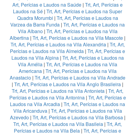
Art, Perícias e Laudos na Saúde
|
Trt, Art, Perícias e
Laudos na Sé
|
Trt, Art, Perícias e Laudos na Super
Quadra Morumbi
|
Trt, Art, Perícias e Laudos na
Varzea da Barra Funda
|
Trt, Art, Perícias e Laudos na
Vila Albano
|
Trt, Art, Perícias e Laudos na Vila
Albertina
|
Trt, Art, Perícias e Laudos na Vila Mascote
|
Trt, Art, Perícias e Laudos na Vila Alexandria
|
Trt, Art,
Perícias e Laudos na Vila Almeida
|
Trt, Art, Perícias e
Laudos na Vila Alpina
|
Trt, Art, Perícias e Laudos na
Vila Amélia
|
Trt, Art, Perícias e Laudos na Vila
Americana
|
Trt, Art, Perícias e Laudos na Vila
Anastacio
|
Trt, Art, Perícias e Laudos na Vila Andrade
|
Trt, Art, Perícias e Laudos na Vila Anglo Brasileira
|
Trt, Art, Perícias e Laudos na Vila Antonieta
|
Trt, Art,
Perícias e Laudos na Vila Antonina
|
Trt, Art, Perícias e
Laudos na Vila Arcadia
|
Trt, Art, Perícias e Laudos na
Vila Aricanduva
|
Trt, Art, Perícias e Laudos na Vila
Azevedo
|
Trt, Art, Perícias e Laudos na Vila Barbosa
|
Trt, Art, Perícias e Laudos na Vila Basileia
|
Trt, Art,
Perícias e Laudos na Vila Bela
|
Trt, Art, Perícias e