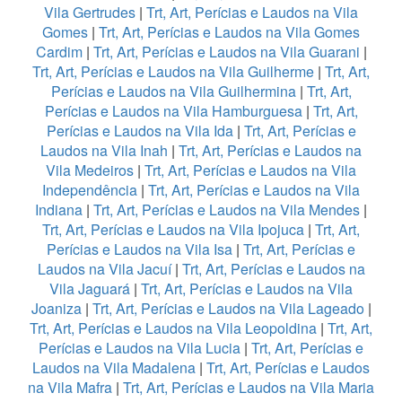
Vila Gertrudes
|
Trt, Art, Perícias e Laudos na Vila
Gomes
|
Trt, Art, Perícias e Laudos na Vila Gomes
Cardim
|
Trt, Art, Perícias e Laudos na Vila Guarani
|
Trt, Art, Perícias e Laudos na Vila Guilherme
|
Trt, Art,
Perícias e Laudos na Vila Guilhermina
|
Trt, Art,
Perícias e Laudos na Vila Hamburguesa
|
Trt, Art,
Perícias e Laudos na Vila Ida
|
Trt, Art, Perícias e
Laudos na Vila Inah
|
Trt, Art, Perícias e Laudos na
Vila Medeiros
|
Trt, Art, Perícias e Laudos na Vila
Independência
|
Trt, Art, Perícias e Laudos na Vila
Indiana
|
Trt, Art, Perícias e Laudos na Vila Mendes
|
Trt, Art, Perícias e Laudos na Vila Ipojuca
|
Trt, Art,
Perícias e Laudos na Vila Isa
|
Trt, Art, Perícias e
Laudos na Vila Jacuí
|
Trt, Art, Perícias e Laudos na
Vila Jaguará
|
Trt, Art, Perícias e Laudos na Vila
Joaniza
|
Trt, Art, Perícias e Laudos na Vila Lageado
|
Trt, Art, Perícias e Laudos na Vila Leopoldina
|
Trt, Art,
Perícias e Laudos na Vila Lucia
|
Trt, Art, Perícias e
Laudos na Vila Madalena
|
Trt, Art, Perícias e Laudos
na Vila Mafra
|
Trt, Art, Perícias e Laudos na Vila Maria