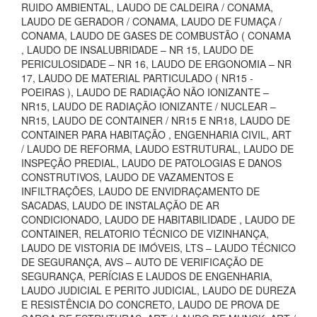
RUIDO AMBIENTAL, LAUDO DE CALDEIRA / CONAMA,
LAUDO DE GERADOR / CONAMA, LAUDO DE FUMAÇA /
CONAMA, LAUDO DE GASES DE COMBUSTÃO ( CONAMA
, LAUDO DE INSALUBRIDADE – NR 15, LAUDO DE
PERICULOSIDADE – NR 16, LAUDO DE ERGONOMIA – NR
17, LAUDO DE MATERIAL PARTICULADO ( NR15 -
POEIRAS ), LAUDO DE RADIAÇÃO NÃO IONIZANTE –
NR15, LAUDO DE RADIAÇÃO IONIZANTE / NUCLEAR –
NR15, LAUDO DE CONTAINER / NR15 E NR18, LAUDO DE
CONTAINER PARA HABITAÇÃO , ENGENHARIA CIVIL, ART
/ LAUDO DE REFORMA, LAUDO ESTRUTURAL, LAUDO DE
INSPEÇÃO PREDIAL, LAUDO DE PATOLOGIAS E DANOS
CONSTRUTIVOS, LAUDO DE VAZAMENTOS E
INFILTRAÇÕES, LAUDO DE ENVIDRAÇAMENTO DE
SACADAS, LAUDO DE INSTALAÇÃO DE AR
CONDICIONADO, LAUDO DE HABITABILIDADE , LAUDO DE
CONTAINER, RELATORIO TÉCNICO DE VIZINHANÇA,
LAUDO DE VISTORIA DE IMÓVEIS, LTS – LAUDO TÉCNICO
DE SEGURANÇA, AVS – AUTO DE VERIFICAÇÃO DE
SEGURANÇA, PERÍCIAS E LAUDOS DE ENGENHARIA,
LAUDO JUDICIAL E PERITO JUDICIAL, LAUDO DE DUREZA
E RESISTÊNCIA DO CONCRETO, LAUDO DE PROVA DE